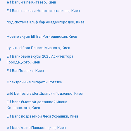
elf bar ukraine Китаево, Киев
Elf Bar в наличии Новогоспитальная, Киев
под система эльф бар Академгородок, Киев
Новые вкусы Elf Bar Рогнединская, Киев
купить elf bar Панаса Мирного, Киев
Elf Bar новые вкусы 2025 Архитектора
в
Городецкого, Киев
Elf Bar Позняки, Киев
Электронные сигареты Рогатин
wild berries crawler Дмитрия Годзенко, Киев
Elf bar с быстрой доставкой Ивана
Козловского, Киев
Elf Bar с подсветкой Леси Украинки, Киев
elf bar ukraine Паньковщина, Киев