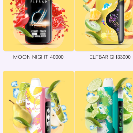
MOON NIGHT 40000
ELFBAR GH33000