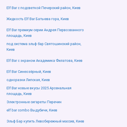
Elf Bar с подсветкой Печерский район, Киев
Жидкость Elf Bar Батыева гора, Киев
Elf Bar премиум серии Андрея Первозванного
площадь, Киев
под система эльф бар Святошинский район,
Киев
Elf Bar с экраном Академика Филатова, Киев
Elf Bar Синеозёрный, Киев
одноразки Липская, Киев
Elf Bar новые вкусы 2025 Арсенальная
площадь, Киев
Электронные сигареты Перечин
elf bar combo Выдубичи, Киев
Эльф Бар купить Левобережный массив, Киев