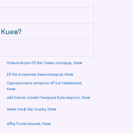
 Киев?
Новые вкусы Elf Bar Славы площадь, Киев
Elf Bar в наличии Заньковецкой, Киев
Одноразовые сигареты elf bar Неманская,
Киев
wild berries crawler Генерала Кульчицкого, Киев
жижа эльф бар Сырец, Киев
elfliq Госпитальная, Киев