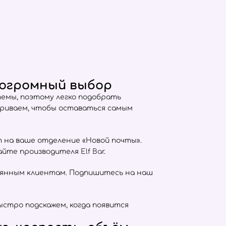
и огромный выбор
емы, поэтому легко подобрать
триваем, чтобы оставаться самым
т на ваше отделение «Новой почты».
сайте производителя
Elf Bar
.
оянным клиентам. Подпишитесь на наш
ыстро подскажем, когда появится