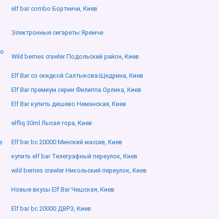
elf bar combo Бортничи, Киев
Электронные сигареты Яремче
го
Wild berries crawler Подольский район, Киев
Elf Bar со скидкой Салтыкова-Щедрина, Киев
Elf Bar премиум серии Филиппа Орлика, Киев
Elf Bar купить дешево Неманская, Киев
elfliq 30ml Лысая гора, Киев
в
Elf bar bc 20000 Минский массив, Киев
купить elf bar Телеграфный переулок, Киев
wild berries crawler Никольский переулок, Киев
Новые вкусы Elf Bar Чешская, Киев
Elf bar bc 20000 ДВРЗ, Киев