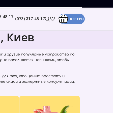
(073) 317-48-17
0,00
ГРН.
, Киев
ar
и другие популярные устройства по
ярно пополняется новинками, чтобы
 для тех, кто ценит простоту и
рые акции и экспертные консультации,