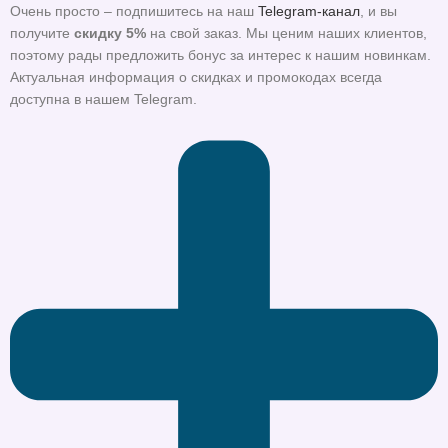
Очень просто – подпишитесь на наш
Telegram-канал
, и вы
получите
скидку 5%
на свой заказ. Мы ценим наших клиентов,
поэтому рады предложить бонус за интерес к нашим новинкам.
Актуальная информация о скидках и промокодах всегда
доступна в нашем Telegram.