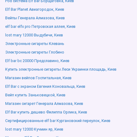
Pod система Elf Bar Борщаговка, Киев
Elf Bar Planet Авиагородок, Киев
Вейпы Генерала Алмазова, Киев
elf bar elfx pro Петровская аллея, Киев
lost mary 12000 Выдубичи, Киев
Электронные сигареты Клевань
Электронные сигареты Глобино
Elf bar bc 20000 Предславино, Киев
Купить электронные сигареты Леси Украинки площадь, Киев
Магазин вейпов Госпитальная, Киев
Elf Bar с экраном Евгения Коновальца, Киев
Вейп купить Заньковецкой, Киев
Магазин сигарет Генерала Алмазова, Киев
Elf Bar купить дешево Филиппа Орлика, Киев
Сертифицированные elf bar Кургановский переулок, Киев
lost mary 12000 Кучмин яр, Киев