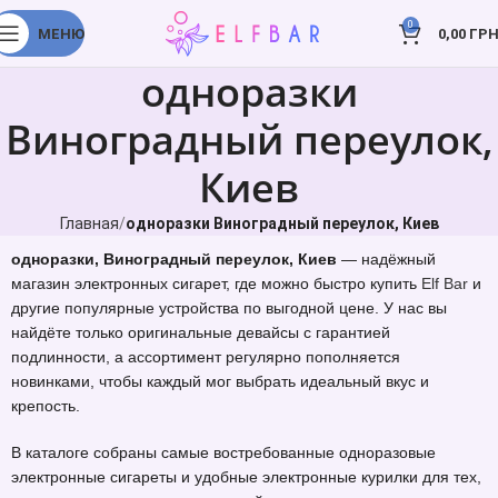
0
МЕНЮ
0,00
ГРН
одноразки
Виноградный переулок,
Киев
Главная
одноразки Виноградный переулок, Киев
одноразки, Виноградный переулок, Киев
— надёжный
магазин электронных сигарет, где можно быстро купить
Elf Bar
и
другие популярные устройства по выгодной цене. У нас вы
найдёте только оригинальные девайсы с гарантией
подлинности, а ассортимент регулярно пополняется
новинками, чтобы каждый мог выбрать идеальный вкус и
крепость.
В каталоге собраны самые востребованные одноразовые
электронные сигареты и удобные электронные курилки для тех,