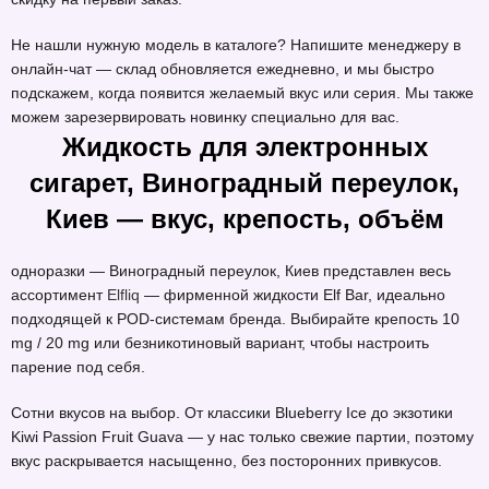
Не нашли нужную модель в каталоге? Напишите менеджеру в
онлайн-чат — склад обновляется ежедневно, и мы быстро
подскажем, когда появится желаемый вкус или серия. Мы также
можем зарезервировать новинку специально для вас.
Жидкость для электронных
сигарет, Виноградный переулок,
Киев — вкус, крепость, объём
одноразки — Виноградный переулок, Киев представлен весь
ассортимент
Elfliq
— фирменной жидкости Elf Bar, идеально
подходящей к POD-системам бренда. Выбирайте крепость 10
mg / 20 mg или безникотиновый вариант, чтобы настроить
парение под себя.
Сотни вкусов на выбор. От классики Blueberry Ice до экзотики
Kiwi Passion Fruit Guava — у нас только свежие партии, поэтому
вкус раскрывается насыщенно, без посторонних привкусов.