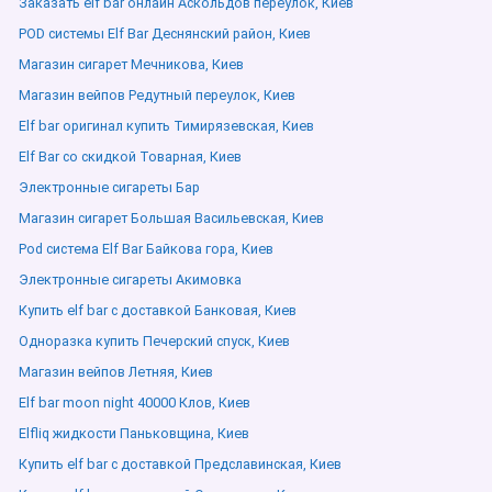
Заказать elf bar онлайн Аскольдов переулок, Киев
POD системы Elf Bar Деснянский район, Киев
Магазин сигарет Мечникова, Киев
Магазин вейпов Редутный переулок, Киев
Elf bar оригинал купить Тимирязевская, Киев
Elf Bar со скидкой Товарная, Киев
Электронные сигареты Бар
Магазин сигарет Большая Васильевская, Киев
Pod система Elf Bar Байкова гора, Киев
Электронные сигареты Акимовка
Купить elf bar с доставкой Банковая, Киев
Одноразка купить Печерский спуск, Киев
Магазин вейпов Летняя, Киев
Elf bar moon night 40000 Клов, Киев
Elfliq жидкости Паньковщина, Киев
Купить elf bar с доставкой Предславинская, Киев