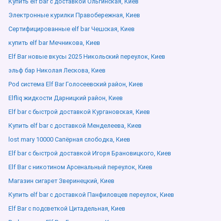
Купить elf bar с доставкой Ольгинская, Киев
Электронные курилки Правобережная, Киев
Сертифицированные elf bar Чешская, Киев
купить elf bar Мечникова, Киев
Elf Bar новые вкусы 2025 Никольский переулок, Киев
эльф бар Николая Лескова, Киев
Pod система Elf Bar Голосеевский район, Киев
Elfliq жидкости Дарницкий район, Киев
Elf bar с быстрой доставкой Кургановская, Киев
Купить elf bar с доставкой Менделеева, Киев
lost mary 10000 Сапёрная слободка, Киев
Elf bar с быстрой доставкой Игоря Брановицкого, Киев
Elf Bar с никотином Арсенальный переулок, Киев
Магазин сигарет Зверинецкий, Киев
Купить elf bar с доставкой Панфиловцев переулок, Киев
Elf Bar с подсветкой Цитадельная, Киев