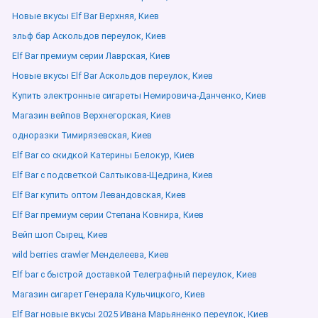
Новые вкусы Elf Bar Верхняя, Киев
эльф бар Аскольдов переулок, Киев
Elf Bar премиум серии Лаврская, Киев
Новые вкусы Elf Bar Аскольдов переулок, Киев
Купить электронные сигареты Немировича-Данченко, Киев
Магазин вейпов Верхнегорская, Киев
одноразки Тимирязевская, Киев
Elf Bar со скидкой Катерины Белокур, Киев
Elf Bar с подсветкой Салтыкова-Щедрина, Киев
Elf Bar купить оптом Левандовская, Киев
Elf Bar премиум серии Степана Ковнира, Киев
Вейп шоп Сырец, Киев
wild berries crawler Менделеева, Киев
Elf bar с быстрой доставкой Телеграфный переулок, Киев
Магазин сигарет Генерала Кульчицкого, Киев
Elf Bar новые вкусы 2025 Ивана Марьяненко переулок, Киев