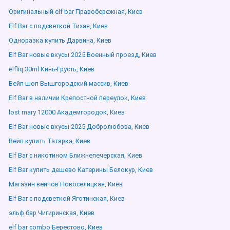
Оригинальный elf bar Правобережная, Киев
Elf Bar с подсветкой Тихая, Киев
Одноразка купить Дарвина, Киев
Elf Bar новые вкусы 2025 Военный проезд, Киев
elfliq 30ml Кинь-Грусть, Киев
Вейп шоп Вышгородский массив, Киев
Elf Bar в наличии Крепостной переулок, Киев
lost mary 12000 Академгородок, Киев
Elf Bar новые вкусы 2025 Добролюбова, Киев
Вейп купить Татарка, Киев
Elf Bar с никотином Ближнепечерская, Киев
Elf Bar купить дешево Катерины Белокур, Киев
Магазин вейпов Новоселицкая, Киев
Elf Bar с подсветкой Яготинская, Киев
эльф бар Чигиринская, Киев
elf bar combo Берестово, Киев