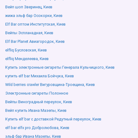
Вейп шоп Зверинец, Киев
жижа эльф бар Осокорки, Киев
Elf Bar оптом Институтская, Киев
Вейпы Эспланадная, Киев
Elf Bar Planet Авиагородок, Киев
elfliq Бусловская, Киев
elfliq Менделеева, Киев
Купить электронные сигареты Генерала Кульчицкого, Киев
купить elf bar Михаила Бойчука, Киев
Wild berries crawler Вигуровщина-Троещина, Киев
Электронные сигареты Полонное
Вейпы Виноградный переулок, Киев
Вейп купить Ивана Мазепы, Киев
Купить elf bar с доставкой Редутный переулок, Киев
elf bar elfx pro Добролюбова, Киев
эльф бар Ивана Мазепы, Киев