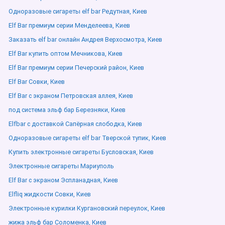
Одноразовые сигареты elf bar Редутная, Киев
Elf Bar премиум серии Менделеева, Киев
Заказать elf bar онлайн Андрея Верхосмотра, Киев
Elf Bar купить оптом Мечникова, Киев
Elf Bar премиум серии Печерский район, Киев
Elf Bar Совки, Киев
Elf Bar с экраном Петровская аллея, Киев
под система эльф бар Березняки, Киев
Elfbar с доставкой Сапёрная слободка, Киев
Одноразовые сигареты elf bar Тверской тупик, Киев
Купить электронные сигареты Бусловская, Киев
Электронные сигареты Мариуполь
Elf Bar с экраном Эспланадная, Киев
Elfliq жидкости Совки, Киев
Электронные курилки Кургановский переулок, Киев
жижа эльф бар Соломенка, Киев