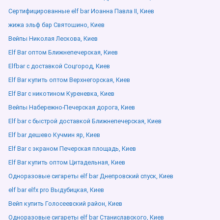
Сертифицированные elf bar Иоанна Павла ІІ, Киев
жижа эльф бар Святошино, Киев
Вейпы Николая Лескова, Киев
Elf Bar оптом Ближнепечерская, Киев
Elfbar с доставкой Соцгород, Киев
Elf Bar купить оптом Верхнегорская, Киев
Elf Bar с никотином Куреневка, Киев
Вейпы Набережно-Печерская дорога, Киев
Elf bar с быстрой доставкой Ближнепечерская, Киев
Elf bar дешево Кучмин яр, Киев
Elf Bar с экраном Печерская площадь, Киев
Elf Bar купить оптом Цитадельная, Киев
Одноразовые сигареты elf bar Днепровский спуск, Киев
elf bar elfx pro Выдубицкая, Киев
Вейп купить Голосеевский район, Киев
Одноразовые сигареты elf bar Станиславского, Киев