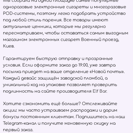
Мы собрали на одной площадке самые популярные
одноразовые электронные сигареты и многоразовые
POD-системы, поэтому легко подобрать устройство
под любой стиль парения. Все товары имеют
актуальные ценники, которые мы регулярно
пересматриваем, чтобы оставаться самым выгодным
магазином электронных сигарет Военный проезд,
Киев.
Гарантируем быструю отправку и прозрачные
условия. Если оформите заказ до 19:00, уже завтра
посылка приедет на ваше отделение «Новой почты».
Каждый девайс защищён заводской пломбой, а
уникальный код на упаковке позволяет проверить
подлинность на сайте производителя
Elf Bar
.
Хотите сэкономить ещё больше? Отслеживайте
акции: мы часто устраиваем распродажи и дарим
бонусы постоянным клиентам. Подпишитесь на наш
Telegram-канал и получите мгновенную скидку на
первый заказ.