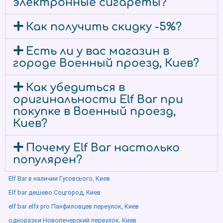
электронные сигареты?
Как получить скидку -5%?
Есть ли у вас магазин в
городе Военный проезд, Киев?
Как убедиться в
оригинальности Elf Bar при
покупке в Военный проезд,
Киев?
Почему Elf Bar настолько
популярен?
Elf Bar в наличии Гусовсього, Киев
Elf bar дешево Соцгород, Киев
elf bar elfx pro Панфиловцев переулок, Киев
одноразки Новопечерский переулок, Киев