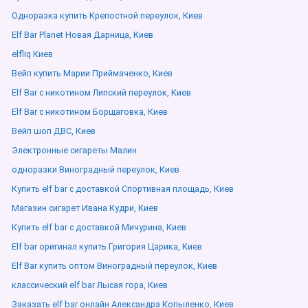
Одноразка купить Крепостной переулок, Киев
Elf Bar Planet Новая Дарница, Киев
elfliq Киев
Вейп купить Марии Приймаченко, Киев
Elf Bar с никотином Липский переулок, Киев
Elf Bar с никотином Борщаговка, Киев
Вейп шоп ДВС, Киев
Электронные сигареты Малин
одноразки Виноградный переулок, Киев
Купить elf bar с доставкой Спортивная площадь, Киев
Магазин сигарет Ивана Кудри, Киев
Купить elf bar с доставкой Мичурина, Киев
Elf bar оригинал купить Григория Царика, Киев
Elf Bar купить оптом Виноградный переулок, Киев
классический elf bar Лысая гора, Киев
Заказать elf bar онлайн Александра Копыленко, Киев