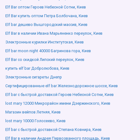
Elf Bar оптом Героев Небесной Сотни, Киев
Elf Bar купить оптом Петра Болбочана, Киев
Elf bar дешево Вышгородский массив, Киев
Elf Bar в наличии Ивана Марьяненко переулок, Киев
Электронные курилки Институтская, Киев
Elf bar moon night 40000 Багринова гора, Киев
Elf Bar со скидкой Липский переулок, Киев
купить elf bar Добролюбова, Киев
Электронные сигареты Днепр
Сертифицированные elf bar Железнодорожное шоссе, Киев
Elf bar с быстрой доставкой Героев Небесной Сотни, Киев
lost mary 12000 Микрорайон имени Дзержинского, Киев
Магазин вейпов Летняя, Киев
lost mary 10000 Голосеево, Киев
Elf bar с быстрой доставкой Степана Ковнира, Киев
Elf Bar в наличии Андрея Первозванного площадь, Киев