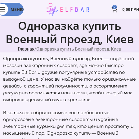
0
МЕНЮ
0,00
ГРН
Одноразка купить
Военный проезд, Киев
Главная
Одноразка купить Военный проезд, Киев
Одноразка купить, Военный проезд, Киев
— надёжный
магазин электронных сигарет, где можно быстро
купить
Elf Bar
и другие популярные устройства по
выгодной цене. У нас вы найдёте только оригинальные
девайсы с гарантией подлинности, а ассортимент
регулярно пополняется новинками, чтобы каждый мог
выбрать идеальный вкус и крепость.
В каталоге собраны самые востребованные
одноразовые электронные сигареты и удобные
электронные курилки для тех, кто ценит простоту и
насыщенный пар. Одноразка купить — Военный