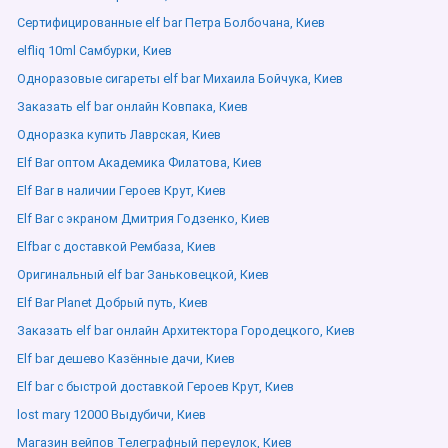
Сертифицированные elf bar Петра Болбочана, Киев
elfliq 10ml Самбурки, Киев
Одноразовые сигареты elf bar Михаила Бойчука, Киев
Заказать elf bar онлайн Ковпака, Киев
Одноразка купить Лаврская, Киев
Elf Bar оптом Академика Филатова, Киев
Elf Bar в наличии Героев Крут, Киев
Elf Bar с экраном Дмитрия Годзенко, Киев
Elfbar с доставкой Рембаза, Киев
Оригинальный elf bar Заньковецкой, Киев
Elf Bar Planet Добрый путь, Киев
Заказать elf bar онлайн Архитектора Городецкого, Киев
Elf bar дешево Казённые дачи, Киев
Elf bar с быстрой доставкой Героев Крут, Киев
lost mary 12000 Выдубичи, Киев
Магазин вейпов Телеграфный переулок, Киев