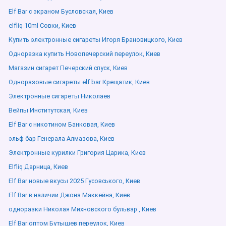
Elf Bar с экраном Бусловская, Киев
elfliq 10ml Совки, Киев
Купить электронные сигареты Игоря Брановицкого, Киев
Одноразка купить Новопечерский переулок, Киев
Магазин сигарет Печерский спуск, Киев
Одноразовые сигареты elf bar Крещатик, Киев
Электронные сигареты Николаев
Вейпы Институтская, Киев
Elf Bar с никотином Банковая, Киев
эльф бар Генерала Алмазова, Киев
Электронные курилки Григория Царика, Киев
Elfliq Дарница, Киев
Elf Bar новые вкусы 2025 Гусовського, Киев
Elf Bar в наличии Джона Маккейна, Киев
одноразки Николая Михновского бульвар , Киев
Elf Bar оптом Бутышев переулок, Киев