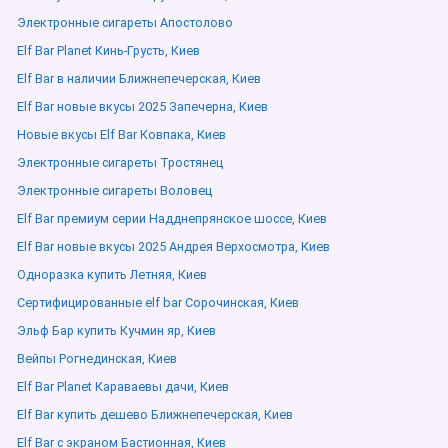
Электронные сигареты Апостолово
Elf Bar Planet Кинь-Грусть, Киев
Elf Bar в наличии Ближнепечерская, Киев
Elf Bar новые вкусы 2025 Запечерна, Киев
Новые вкусы Elf Bar Ковпака, Киев
Электронные сигареты Тростянец
Электронные сигареты Воловец
Elf Bar премиум серии Надднепрянское шоссе, Киев
Elf Bar новые вкусы 2025 Андрея Верхосмотра, Киев
Одноразка купить Летняя, Киев
Сертифицированные elf bar Сорочинская, Киев
Эльф Бар купить Кучмин яр, Киев
Вейпы Рогнединская, Киев
Elf Bar Planet Караваевы дачи, Киев
Elf Bar купить дешево Ближнепечерская, Киев
Elf Bar с экраном Бастионная, Киев