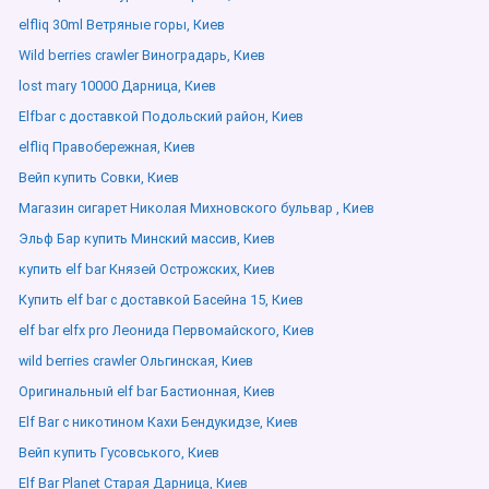
elfliq 30ml Ветряные горы, Киев
Wild berries crawler Виноградарь, Киев
lost mary 10000 Дарница, Киев
Elfbar с доставкой Подольский район, Киев
elfliq Правобережная, Киев
Вейп купить Совки, Киев
Магазин сигарет Николая Михновского бульвар , Киев
Эльф Бар купить Минский массив, Киев
купить elf bar Князей Острожских, Киев
Купить elf bar с доставкой Басейна 15, Киев
elf bar elfx pro Леонида Первомайского, Киев
wild berries crawler Ольгинская, Киев
Оригинальный elf bar Бастионная, Киев
Elf Bar с никотином Кахи Бендукидзе, Киев
Вейп купить Гусовського, Киев
Elf Bar Planet Старая Дарница, Киев