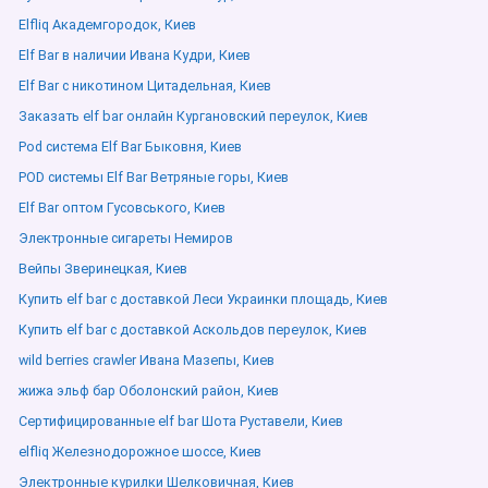
Elfliq Академгородок, Киев
Elf Bar в наличии Ивана Кудри, Киев
Elf Bar с никотином Цитадельная, Киев
Заказать elf bar онлайн Кургановский переулок, Киев
Pod система Elf Bar Быковня, Киев
POD системы Elf Bar Ветряные горы, Киев
Elf Bar оптом Гусовського, Киев
Электронные сигареты Немиров
Вейпы Зверинецкая, Киев
Купить elf bar с доставкой Леси Украинки площадь, Киев
Купить elf bar с доставкой Аскольдов переулок, Киев
wild berries crawler Ивана Мазепы, Киев
жижа эльф бар Оболонский район, Киев
Сертифицированные elf bar Шота Руставели, Киев
elfliq Железнодорожное шоссе, Киев
Электронные курилки Шелковичная, Киев