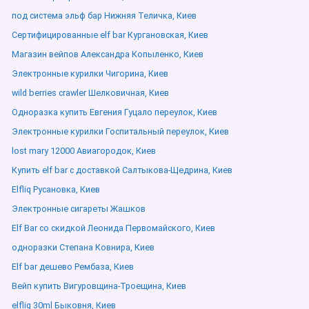
под система эльф бар Нижняя Теличка, Киев
Сертифицированные elf bar Кургановская, Киев
Магазин вейпов Александра Копыленко, Киев
Электронные курилки Чигорина, Киев
wild berries crawler Шелковичная, Киев
Одноразка купить Евгения Гуцало переулок, Киев
Электронные курилки Госпитальный переулок, Киев
lost mary 12000 Авиагородок, Киев
Купить elf bar с доставкой Салтыкова-Щедрина, Киев
Elfliq Русановка, Киев
Электронные сигареты Жашков
Elf Bar со скидкой Леонида Первомайского, Киев
одноразки Степана Ковнира, Киев
Elf bar дешево Рембаза, Киев
Вейп купить Вигуровщина-Троещина, Киев
elfliq 30ml Быковня, Киев