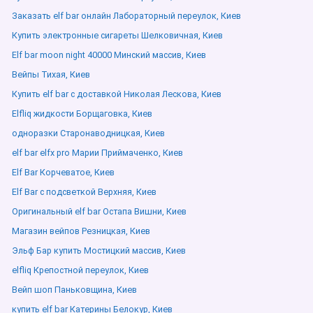
Заказать elf bar онлайн Лабораторный переулок, Киев
Купить электронные сигареты Шелковичная, Киев
Elf bar moon night 40000 Минский массив, Киев
Вейпы Тихая, Киев
Купить elf bar с доставкой Николая Лескова, Киев
Elfliq жидкости Борщаговка, Киев
одноразки Старонаводницкая, Киев
elf bar elfx pro Марии Приймаченко, Киев
Elf Bar Корчеватое, Киев
Elf Bar с подсветкой Верхняя, Киев
Оригинальный elf bar Остапа Вишни, Киев
Магазин вейпов Резницкая, Киев
Эльф Бар купить Мостицкий массив, Киев
elfliq Крепостной переулок, Киев
Вейп шоп Паньковщина, Киев
купить elf bar Катерины Белокур, Киев