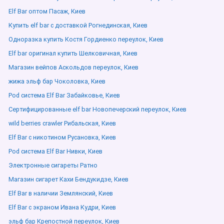
Elf Bar оптом Пасаж, Киев
Купить elf bar с доставкой Рогнединская, Киев
Одноразка купить Костя Гордиенко переулок, Киев
Elf bar оригинал купить Шелковичная, Киев
Магазин вейпов Аскольдов переулок, Киев
жижа эльф бар Чоколовка, Киев
Pod система Elf Bar Забайковье, Киев
Сертифицированные elf bar Новопечерский переулок, Киев
wild berries crawler Рибальская, Киев
Elf Bar с никотином Русановка, Киев
Pod система Elf Bar Нивки, Киев
Электронные сигареты Ратно
Магазин сигарет Кахи Бендукидзе, Киев
Elf Bar в наличии Землянский, Киев
Elf Bar с экраном Ивана Кудри, Киев
эльф бар Крепостной переулок, Киев