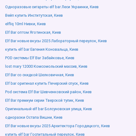
Одноразовые сигареты elf bar Леси Украинки, Киев
Вейп купить Институтская, Киев
elfliq 10ml Нивки, Киев
Elf Bar оптом Яготинская, Киев
Elf Bar новые вкусы 2025 Лабораторный переулок, Киев
купить elf bar Евгения Коновальца, Киев
POD системы Elf Bar Забайковье, Киев
lost mary 12000 Комсомольский массив, Киев
Elf Bar со скидкой Шелковичная, Киев
Elf bar оригинал купить Печерский спуск, Киев
Pod система Elf Bar Шевченковский район, Киев
Elf Bar премиум серии Тверской тупик, Киев
Оригинальный elf bar Болсуновская улица, Киев
одноразки Остапа Вишни, Киев
Elf Bar новые вкусы 2025 Архитектора Городецкого, Киев
купить elf bar Госпитальный переулок, Киев