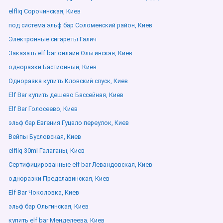
elfliq Сорочинская, Киев
под система эльф бар Соломенский район, Киев
Электронные сигареты Галич
Заказать elf bar онлайн Ольгинская, Киев
одноразки Бастионный, Киев
Одноразка купить Кловский спуск, Киев
Elf Bar купить дешево Бассейная, Киев
Elf Bar Голосеево, Киев
эльф бар Евгения Гуцало переулок, Киев
Вейпы Бусловская, Киев
elfliq 30ml Галаганы, Киев
Сертифицированные elf bar Левандовская, Киев
одноразки Предславинская, Киев
Elf Bar Чоколовка, Киев
эльф бар Ольгинская, Киев
купить elf bar Менделеева, Киев