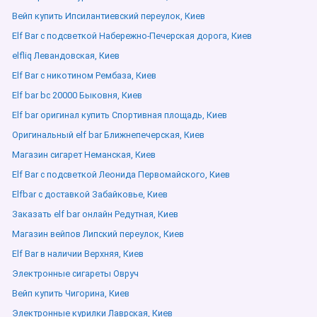
Вейп купить Ипсилантиевский переулок, Киев
Elf Bar с подсветкой Набережно-Печерская дорога, Киев
elfliq Левандовская, Киев
Elf Bar с никотином Рембаза, Киев
Elf bar bc 20000 Быковня, Киев
Elf bar оригинал купить Спортивная площадь, Киев
Оригинальный elf bar Ближнепечерская, Киев
Магазин сигарет Неманская, Киев
Elf Bar с подсветкой Леонида Первомайского, Киев
Elfbar с доставкой Забайковье, Киев
Заказать elf bar онлайн Редутная, Киев
Магазин вейпов Липский переулок, Киев
Elf Bar в наличии Верхняя, Киев
Электронные сигареты Овруч
Вейп купить Чигорина, Киев
Электронные курилки Лаврская, Киев