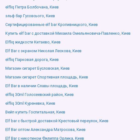
elfliq Петра Болбочана, Киев
эльф бар Гусовсього, Киев
Сертифицированные elf bar Кропивницкого, Киев
Купить elf bar с доставкой Михаила Омельяновича-Павленко, Киев
Elfliq жидкости Китаево, Киев
Elf Bar с экраном Николая Лескова, Киев
elfliq Парковая дорога, Киев
Магазин сигарет Бусловская, Киев
Магазин сигарет Спортивная площадь, Киев
Elf Bar в наличии Славы площадь, Киев
elfliq 30ml Голосеевский район, Киев
elfliq 30ml Куреневка, Киев
Вейп купить Госпитальная, Киев
Elf bar с быстрой доставкой Крестовый переулок, Киев
Elf Bar оптом Александра Матросова, Киев
Elf Bar с никотином Филиппа Орлика, Киев