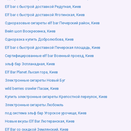
Elf bar с быстрой доставкой Редутная, Киев
Elf bar с быстрой доставкой Яготинская, Киев
Одноразовые сигареты elf bar Печерский район, Киев
Вейп шоп Воскресенка, Киев
Одноразка купить Добролюбова, Киев
Elf bar с быстрой доставкой Печерская площадь, Киев
Сертифицированные elf bar Военный проезд, Киев
эльф бар Эспланадная, Киев
Elf Bar Planet Лысая гора, Киев
Электронные сигареты Новый Буг
wild berries crawler Пасаж, Киев
Купить электронные сигареты Крепостной переулок, Киев
Электронные сигареты Любомль
под система эльф бар Угорское урочище, Киев
Новые вкусы Elf Bar Лютеранская, Киев
Elf Bar со скидкой Землянский, Киев