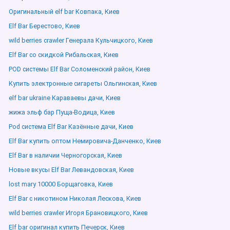
Оригинальный elf bar Ковпака, Киев
Elf Bar Берестово, Киев
wild berries crawler Генерала Кульчицкого, Киев
Elf Bar со скидкой Рибальская, Киев
POD системы Elf Bar Соломенский район, Киев
Купить электронные сигареты Ольгинская, Киев
elf bar ukraine Караваевы дачи, Киев
жижа эльф бар Пуща-Водица, Киев
Pod система Elf Bar Казённые дачи, Киев
Elf Bar купить оптом Немировича-Данченко, Киев
Elf Bar в наличии Черногорская, Киев
Новые вкусы Elf Bar Левандовская, Киев
lost mary 10000 Борщаговка, Киев
Elf Bar с никотином Николая Лескова, Киев
wild berries crawler Игоря Брановицкого, Киев
Elf bar оригинал купить Печерск, Киев