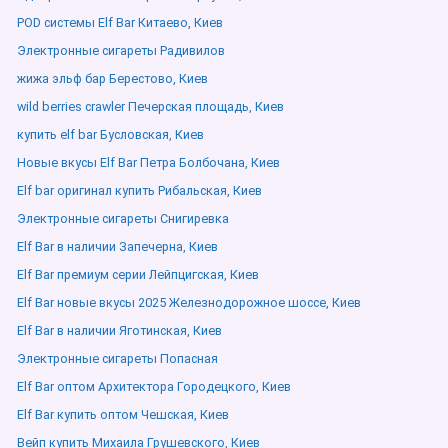
POD системы Elf Bar Китаево, Киев
Электронные сигареты Радивилов
жижа эльф бар Берестово, Киев
wild berries crawler Печерская площадь, Киев
купить elf bar Бусловская, Киев
Новые вкусы Elf Bar Петра Болбочана, Киев
Elf bar оригинал купить Рибальская, Киев
Электронные сигареты Снигиревка
Elf Bar в наличии Запечерна, Киев
Elf Bar премиум серии Лейпцигская, Киев
Elf Bar новые вкусы 2025 Железнодорожное шоссе, Киев
Elf Bar в наличии Яготинская, Киев
Электронные сигареты Попасная
Elf Bar оптом Архитектора Городецкого, Киев
Elf Bar купить оптом Чешская, Киев
Вейп купить Михаила Грушевского, Киев