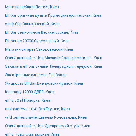
Магазин вейпов Летняя, Киев
Elf bar оригинал купить Круглоуниверситетская, Киев
эльф бар Заньковецкой, Киев
Elf Bar с никотином Верхнегорская, Киев
Elf bar bc 20000 Синеозёрный, Киев
Магазин сигарет Заньковецкой, Киев
Оригинальный elf bar Михаила Заднепровского, Киев
Заказать elf bar онлайн Телеграфный переулок, Киев
Электронные сигареты Глыбокая
Жидкость Elf Bar Днепровский район, Киев
lost mary 12000 ДВРЗ, Киев
elfliq 30ml Приорка, Киев
под система эльф бар Грушки, Киев
wild berries crawler Евгения Коновальца, Киев
Оригинальный elf bar Днепровский спуск, Киев
elfliq Новогоспитальная, Киев