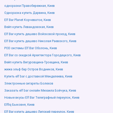
одноразки Правобережная, Киев
Одноразка купить Дарвина, Киев
Elf Bar Planet Корчеватое, Киев
Вейп купить Левандовская, Киев
Elf Bar купить дешево Войсковой проезд, Киев
Elf Bar купить дешево Николая Раевского, Киев
POD системы Elf Bar Оболонь, Киев
Elf Bar со скидкой Архитектора Городецкого, Киев
Вейп купить Вигуровщина-Троещина, Киев
жижа эльф бар Остров Водников, Киев
Купить elf bar с доставкой Менделеева, Киев
Электронные сигареты Болехов
Заказать elf bar онлайн Михаила Бойчука, Киев
Новые вкусы Elf Bar Телеграфный переулок, Киев
Elfliq Быковня, Киев
Elf Bar купить дешево Липский переулок, Киев