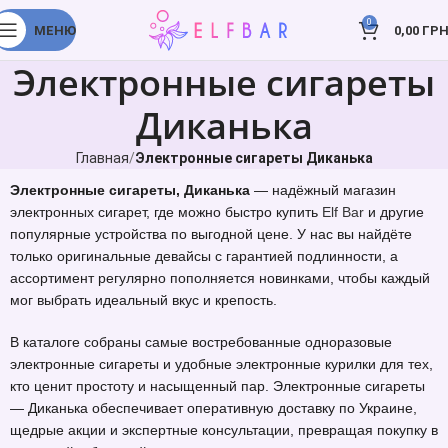
0
МЕНЮ
0,00
ГРН
Электронные сигареты
Диканька
Главная
Электронные сигареты Диканька
Электронные сигареты, Диканька
— надёжный магазин
электронных сигарет, где можно быстро купить
Elf Bar
и другие
популярные устройства по выгодной цене. У нас вы найдёте
только оригинальные девайсы с гарантией подлинности, а
ассортимент регулярно пополняется новинками, чтобы каждый
мог выбрать идеальный вкус и крепость.
В каталоге собраны самые востребованные одноразовые
электронные сигареты и удобные электронные курилки для тех,
кто ценит простоту и насыщенный пар. Электронные сигареты
— Диканька обеспечивает оперативную доставку по Украине,
щедрые акции и экспертные консультации, превращая покупку в