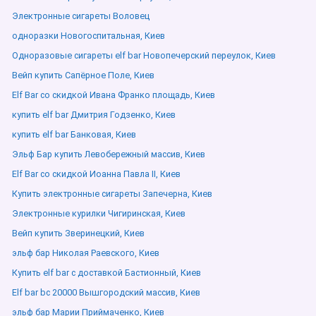
Электронные сигареты Воловец
одноразки Новогоспитальная, Киев
Одноразовые сигареты elf bar Новопечерский переулок, Киев
Вейп купить Сапёрное Поле, Киев
Elf Bar со скидкой Ивана Франко площадь, Киев
купить elf bar Дмитрия Годзенко, Киев
купить elf bar Банковая, Киев
Эльф Бар купить Левобережный массив, Киев
Elf Bar со скидкой Иоанна Павла ІІ, Киев
Купить электронные сигареты Запечерна, Киев
Электронные курилки Чигиринская, Киев
Вейп купить Зверинецкий, Киев
эльф бар Николая Раевского, Киев
Купить elf bar с доставкой Бастионный, Киев
Elf bar bc 20000 Вышгородский массив, Киев
эльф бар Марии Приймаченко, Киев