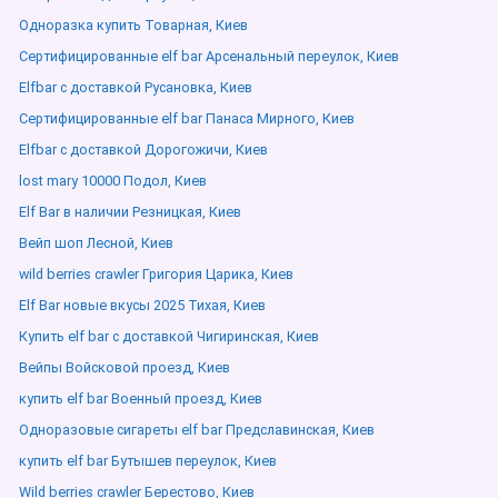
Одноразка купить Товарная, Киев
Сертифицированные elf bar Арсенальный переулок, Киев
Elfbar с доставкой Русановка, Киев
Сертифицированные elf bar Панаса Мирного, Киев
Elfbar с доставкой Дорогожичи, Киев
lost mary 10000 Подол, Киев
Elf Bar в наличии Резницкая, Киев
Вейп шоп Лесной, Киев
wild berries crawler Григория Царика, Киев
Elf Bar новые вкусы 2025 Тихая, Киев
Купить elf bar с доставкой Чигиринская, Киев
Вейпы Войсковой проезд, Киев
купить elf bar Военный проезд, Киев
Одноразовые сигареты elf bar Предславинская, Киев
купить elf bar Бутышев переулок, Киев
Wild berries crawler Берестово, Киев