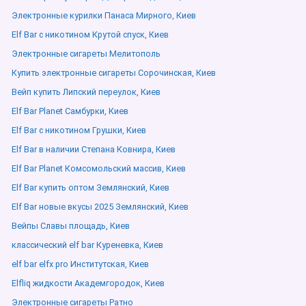
Электронные курилки Панаса Мирного, Киев
Elf Bar с никотином Крутой спуск, Киев
Электронные сигареты Мелитополь
Купить электронные сигареты Сорочинская, Киев
Вейп купить Липский переулок, Киев
Elf Bar Planet Самбурки, Киев
Elf Bar с никотином Грушки, Киев
Elf Bar в наличии Степана Ковнира, Киев
Elf Bar Planet Комсомольский массив, Киев
Elf Bar купить оптом Землянский, Киев
Elf Bar новые вкусы 2025 Землянский, Киев
Вейпы Славы площадь, Киев
классический elf bar Куреневка, Киев
elf bar elfx pro Институтская, Киев
Elfliq жидкости Академгородок, Киев
Электронные сигареты Ратно