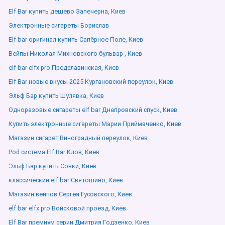
Elf Bar купить дешево Запечерна, Киев
Электронные сигареты Борислав
Elf bar оригинал купить Сапёрное Поле, Киев
Вейпы Николая Михновского бульвар , Киев
elf bar elfx pro Предславинская, Киев
Elf Bar новые вкусы 2025 Кургановский переулок, Киев
Эльф Бар купить Шулявка, Киев
Одноразовые сигареты elf bar Днепровский спуск, Киев
Купить электронные сигареты Марии Приймаченко, Киев
Магазин сигарет Виноградный переулок, Киев
Pod система Elf Bar Клов, Киев
Эльф Бар купить Совки, Киев
классический elf bar Святошино, Киев
Магазин вейпов Сергея Гусовского, Киев
elf bar elfx pro Войсковой проезд, Киев
Elf Bar премиум серии Дмитрия Годзенко, Киев