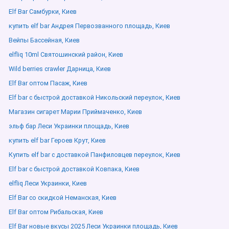
Elf Bar Самбурки, Киев
купить elf bar Андрея Первозванного площадь, Киев
Вейпы Бассейная, Киев
elfliq 10ml Святошинский район, Киев
Wild berries crawler Дарница, Киев
Elf Bar оптом Пасаж, Киев
Elf bar с быстрой доставкой Никольский переулок, Киев
Магазин сигарет Марии Приймаченко, Киев
эльф бар Леси Украинки площадь, Киев
купить elf bar Героев Крут, Киев
Купить elf bar с доставкой Панфиловцев переулок, Киев
Elf bar с быстрой доставкой Ковпака, Киев
elfliq Леси Украинки, Киев
Elf Bar со скидкой Неманская, Киев
Elf Bar оптом Рибальская, Киев
Elf Bar новые вкусы 2025 Леси Украинки площадь, Киев