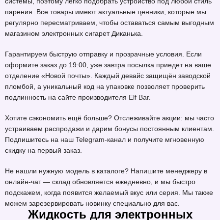
системы, поэтому легко подобрать устройство под любой стиль
парения. Все товары имеют актуальные ценники, которые мы
регулярно пересматриваем, чтобы оставаться самым выгодным
магазином электронных сигарет Диканька.
Гарантируем быструю отправку и прозрачные условия. Если
оформите заказ до 19:00, уже завтра посылка приедет на ваше
отделение «Новой почты». Каждый девайс защищён заводской
пломбой, а уникальный код на упаковке позволяет проверить
подлинность на сайте производителя
Elf Bar
.
Хотите сэкономить ещё больше? Отслеживайте акции: мы часто
устраиваем распродажи и дарим бонусы постоянным клиентам.
Подпишитесь на наш Telegram-канал и получите мгновенную
скидку на первый заказ.
Не нашли нужную модель в каталоге? Напишите менеджеру в
онлайн-чат — склад обновляется ежедневно, и мы быстро
подскажем, когда появится желаемый вкус или серия. Мы также
можем зарезервировать новинку специально для вас.
Жидкость для электронных