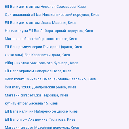
Elf Bar купить оптом Николая Соловцова, Киев
Оригинальный elf bar Ипсилантиевский переулок, Киев
Elf Bar купить оптом Ивана Мазепы, Киев
Новые вкусы Elf Bar Лабораторный переулок, Киев
Магазин вейпов Набережное шоссе, Киев
Elf Bar премиум серии Григория Царика, Киев
жижа эльф бар Караваевы дачи, Киев
elfliq Николая Михновского бульвар , Киев
Elf Bar с экраном Сапёрное Поле, Киев
Вейп купить Михаила Омельяновича-Павленко, Киев
lost mary 12000 Днепровский район, Киев
Магазин сигарет Ежи Гедройца, Киев
купить elf bar Басейна 15, Киев
Elf Bar в наличии Набережное шоссе, Киев
Elf Bar оптом Академика Филатова, Киев
Магазин сигарет Музейный переулок, Киев