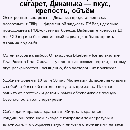
сигарет, Диканька — вкус,
крепость, объём
Электронные сигареты — Диканька представлен весь
ассортимент
Elfliq
— фирменной жидкости Elf Bar, идеально
подходящей к POD-системам бренда. Выбирайте крепость 10
mg / 20 mg или безникотиновый вариант, чтобы настроить
парение под себя.
Сотни вкусов на выбор. От классики Blueberry Ice до экзотики
Kiwi Passion Fruit Guava — у нас только свежие партии, поэтому
вкус раскрывается насыщенно, без посторонних привкусов.
Удобные объёмы 10 мл и 30 мл. Маленький флакон легко взять
с собой, а большой выгодно покупать про запас. Плотная
защита от протечек и детский замок обеспечивают полную
безопасность транспортировки.
Соблюдаем правила хранения. Жидкость хранится в
кондиционированном складе с контролем температуры и
влажности, что сохраняет вкус и никотин стабильными на весь