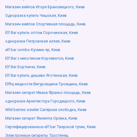
Магазин вейпов Игоря Брановицкого, Киев
Одноразка купить Чешская, Киев
Магазин вейпов Спортивная площадь, Киев
Elf Bar купить оптом Сорочинская, Киев
одноразки Петровская аллея, Киев
elf bar combo Кучмин яр, Киев
Elf Bar с никотином Корчеватое, Киев
Elf Bar Бортничи, Киев
Elf Bar купить дешево Яготинская, Киев
Elfliq жидкости Вигуровщина-Троещина, Киев
Магазин сигарет Ивана Франко площадь, Киев
одноразки Архитектора Городецкого, Киев
Wild berries crawler Сапёрная слободка, Киев
Магазин сигарет Филиппа Орлика, Киев
Сертифицированные elf bar Тверской тупик, Киев
Электронные сигареты Тростянец