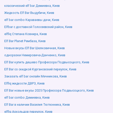
классический elf bar Демиевка, Киев
Жидкость Elf Bar Выдубичи, Киев
elf bar combo Караваевы дачи, Киев
Elfbar с доставкой Голосеевский район, Киев
elfliq Степана Ковнира, Киев
Elf Bar Planet Рембаза, Киев
Новые вкусы Elf Bar Шелковичная, Киев
одноразки Немировича-Данченко, Киев
Elf Bar купить дешево Профессора Подвысоцкого, Киев
Elf Bar со скидкой Кургановский переулок, Киев
Заказать elf bar онлайн Мечникова, Киев
Elfliq жидкости ДВРЗ, Киев
Elf Bar новые вкусы 2025 Профессора Подвысоцкого, Киев
elf bar combo Демиевка, Киев
Elf Bar в наличии Василия Тютюнника, Киев
elfliq Аскольдов переулок, Киев