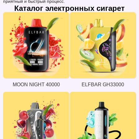
приятный и быстрый процесс.
Каталог электронных сигарет
MOON NIGHT 40000
ELFBAR GH33000