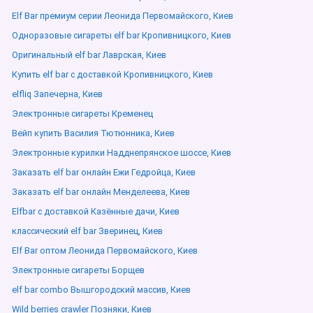
Elf Bar премиум серии Леонида Первомайского, Киев
Одноразовые сигареты elf bar Кропивницкого, Киев
Оригинальный elf bar Лаврская, Киев
Купить elf bar с доставкой Кропивницкого, Киев
elfliq Запечерна, Киев
Электронные сигареты Кременец
Вейп купить Василия Тютюнника, Киев
Электронные курилки Надднепрянское шоссе, Киев
Заказать elf bar онлайн Ежи Гедройца, Киев
Заказать elf bar онлайн Менделеева, Киев
Elfbar с доставкой Казённые дачи, Киев
классический elf bar Зверинец, Киев
Elf Bar оптом Леонида Первомайского, Киев
Электронные сигареты Борщев
elf bar combo Вышгородский массив, Киев
Wild berries crawler Позняки, Киев