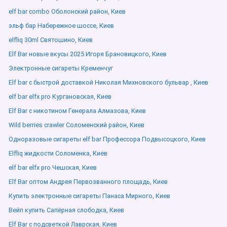
elf bar combo Оболонский район, Киев
эльф бар Набережное шоссе, Киев
elfliq 30ml Святошино, Киев
Elf Bar новые вкусы 2025 Игоря Брановицкого, Киев
Электронные сигареты Кременчуг
Elf bar с быстрой доставкой Николая Михновского бульвар , Киев
elf bar elfx pro Кургановская, Киев
Elf Bar с никотином Генерала Алмазова, Киев
Wild berries crawler Соломенский район, Киев
Одноразовые сигареты elf bar Профессора Подвысоцкого, Киев
Elfliq жидкости Соломенка, Киев
elf bar elfx pro Чешская, Киев
Elf Bar оптом Андрея Первозванного площадь, Киев
Купить электронные сигареты Панаса Мирного, Киев
Вейп купить Сапёрная слободка, Киев
Elf Bar с подсветкой Лаврская, Киев