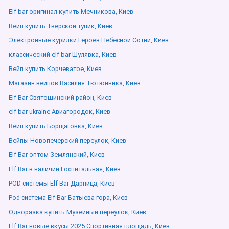
Elf bar оригинал купить Мечникова, Киев
Вейп купить Тверской тупик, Киев
Электронные курилки Героев Небесной Сотни, Киев
классический elf bar Шулявка, Киев
Вейп купить Корчеватое, Киев
Магазин вейпов Василия Тютюнника, Киев
Elf Bar Святошинский район, Киев
elf bar ukraine Авиагородок, Киев
Вейп купить Борщаговка, Киев
Вейпы Новопечерский переулок, Киев
Elf Bar оптом Землянский, Киев
Elf Bar в наличии Госпитальная, Киев
POD системы Elf Bar Дарница, Киев
Pod система Elf Bar Батыева гора, Киев
Одноразка купить Музейный переулок, Киев
Elf Bar новые вкусы 2025 Спортивная площадь, Киев