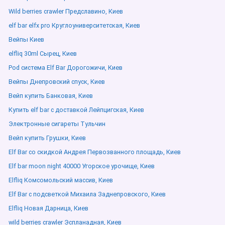
Wild berries crawler Предславино, Киев
elf bar elfx pro Круглоуниверситетская, Киев
Вейпы Киев
elfliq 30ml Сырец, Киев
Pod система Elf Bar Дорогожичи, Киев
Вейпы Днепровский спуск, Киев
Вейп купить Банковая, Киев
Купить elf bar с доставкой Лейпцигская, Киев
Электронные сигареты Тульчин
Вейп купить Грушки, Киев
Elf Bar со скидкой Андрея Первозванного площадь, Киев
Elf bar moon night 40000 Угорское урочище, Киев
Elfliq Комсомольский массив, Киев
Elf Bar с подсветкой Михаила Заднепровского, Киев
Elfliq Новая Дарница, Киев
wild berries crawler Эспланадная, Киев