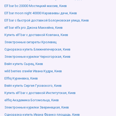
Elf bar bc 20000 Мостицкий массив, Киев
Elf bar moon night 40000 Караваевы дачи, Киев
Elf bar с быстрой доставкой Болсуновская улица, Киев
elf bar elfx pro Джона Маккейна, Киев
Купить elf bar с доставкой Ковпака, Киев
Электронные сигареты Кролевец
Одноразка купить Ближнепечерская, Киев
Электронные курилки Черногорская, Киев
Вейп купить Сырец, Киев
wild berries crawler Ивана Кудри, Киев
Elfliq Куреневка, Киев
Вейп купить Сергея Гусовского, Киев
Купить elf bar с доставкой Институтская, Киев
elfliq Академика Богомольца, Киев
Электронные курилки Зверинецкая, Киев
Одноразка купить Ивана Франко площадь, Киев