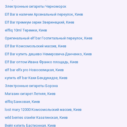
Электронные сигареты Черноморск
Elf Bar в наличии Арсенальный переулок, Киев
Elf Bar премиум серии Зверинецкий, Киев
elfliq 10ml Теремки, Киев
Оригинальный elf bar Госпитальный переулок, Киев
Elf Bar Комсомольский массив, Киев
Elf Bar купить дешево Немировича-Данченко, Киев
Elf Bar оптом Ивана Франко площадь, Киев
elf bar elfx pro Новоселицкая, Киев
купить elf bar Кахи Бендукидзе, Киев
Электронные сигареты Борзна
Магазин сигарет Летняя, Киев
elfliq Банковая, Киев
lost mary 12000 Комсомольский массив, Киев
wild berries crawler Казатинская, Киев
Вейп купить Бастионная, Киев