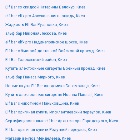
Elf Bar со скидкой Катерины Белокур, Киев
elf bar elfx pro Арсенальная площадь, Киев
Жидкость Elf Bar Русановка, Киев
эльф бар Николая Лескова, Киев
elf bar elfx pro Надднепрянское шоссе, Киев
Elf bar с быстрой доставкой Войсковой проезд, Киев
Elf Bar Голосеевский район, Киев
Купить электронные сигареты Военный проезд, Киев
эльф бар Панаса Мирного, Киев
Новые вкусы Elf Bar Академика Богомольца, Киев
Купить электронные сигареты Иоанна Павла ІІ, Киев
Elf Bar с никотином Паньковщина, Киев
Elf bar оригинал купить Ипсилантиевский переулок, Киев
Сертифицированные elf bar Архитектора Городецкого, Киев
Elf bar оригинал купить Редутный переулок, Киев
Магазин вейпов Менделеева, Киев