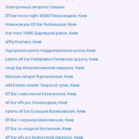
Электронные сигареты Олешки
Elf bar moon night 40000 Паньковщина, Киев
Новые вкусы Elf Bar Рыбальская, Киев
lost mary 10000 Дарницкий район, Киев
elfliq Ковпака, Киев
Одноразка купить Надднепрянское шоссе, Киев
купить elf bar Набережно-Печерская дорога, Киев
эльф бар Ипсилантиевский переулок, Киев
Магазин сигарет Кургановская, Киев
wild berries crawler Тверской тупик, Киев
Elf Bar с никотином Казатинская, Киев
elf bar elfx pro Эспланадная, Киев
купить elf bar Большая Васильевская, Киев
Elf Bar с экраном Шелковичная, Киев
Elf Bar со скидкой Яготинская, Киев
elf bar elfx pro Крепостной переулок, Киев