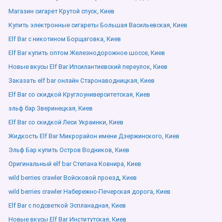
Магазин сигарет Крутой спуск, Киев
Купить электронные сигареты Большая Васильевская, Киев
Elf Bar с никотином Борщаговка, Киев
Elf Bar купить оптом Железнодорожное шоссе, Киев
Новые вкусы Elf Bar Ипсилантиевский переулок, Киев
Заказать elf bar онлайн Старонаводницкая, Киев
Elf Bar со скидкой Круглоуниверситетская, Киев
эльф бар Зверинецкая, Киев
Elf Bar со скидкой Леси Украинки, Киев
Жидкость Elf Bar Микрорайон имени Дзержинского, Киев
Эльф Бар купить Остров Водников, Киев
Оригинальный elf bar Степана Ковнира, Киев
wild berries crawler Войсковой проезд, Киев
wild berries crawler Набережно-Печерская дорога, Киев
Elf Bar с подсветкой Эспланадная, Киев
Новые вкусы Elf Bar Институтская, Киев