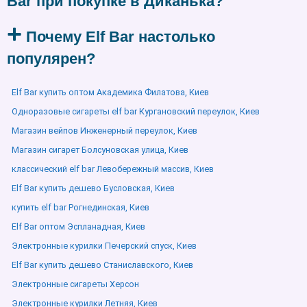
Bar при покупке в Диканька?
Почему Elf Bar настолько
популярен?
Elf Bar купить оптом Академика Филатова, Киев
Одноразовые сигареты elf bar Кургановский переулок, Киев
Магазин вейпов Инженерный переулок, Киев
Магазин сигарет Болсуновская улица, Киев
классический elf bar Левобережный массив, Киев
Elf Bar купить дешево Бусловская, Киев
купить elf bar Рогнединская, Киев
Elf Bar оптом Эспланадная, Киев
Электронные курилки Печерский спуск, Киев
Elf Bar купить дешево Станиславского, Киев
Электронные сигареты Херсон
Электронные курилки Летняя, Киев