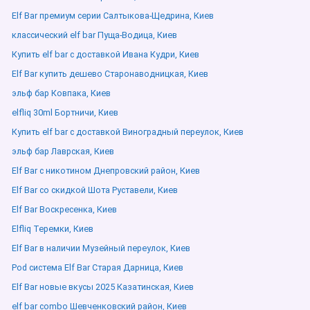
Elf Bar премиум серии Салтыкова-Щедрина, Киев
классический elf bar Пуща-Водица, Киев
Купить elf bar с доставкой Ивана Кудри, Киев
Elf Bar купить дешево Старонаводницкая, Киев
эльф бар Ковпака, Киев
elfliq 30ml Бортничи, Киев
Купить elf bar с доставкой Виноградный переулок, Киев
эльф бар Лаврская, Киев
Elf Bar с никотином Днепровский район, Киев
Elf Bar со скидкой Шота Руставели, Киев
Elf Bar Воскресенка, Киев
Elfliq Теремки, Киев
Elf Bar в наличии Музейный переулок, Киев
Pod система Elf Bar Старая Дарница, Киев
Elf Bar новые вкусы 2025 Казатинская, Киев
elf bar combo Шевченковский район, Киев