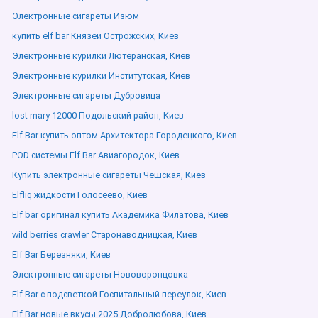
Электронные сигареты Изюм
купить elf bar Князей Острожских, Киев
Электронные курилки Лютеранская, Киев
Электронные курилки Институтская, Киев
Электронные сигареты Дубровица
lost mary 12000 Подольский район, Киев
Elf Bar купить оптом Архитектора Городецкого, Киев
POD системы Elf Bar Авиагородок, Киев
Купить электронные сигареты Чешская, Киев
Elfliq жидкости Голосеево, Киев
Elf bar оригинал купить Академика Филатова, Киев
wild berries crawler Старонаводницкая, Киев
Elf Bar Березняки, Киев
Электронные сигареты Нововоронцовка
Elf Bar с подсветкой Госпитальный переулок, Киев
Elf Bar новые вкусы 2025 Добролюбова, Киев