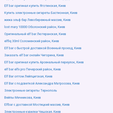
Elf bar оригинал купить Яготинская, Киев
Купить электронные сигареты Бастионная, Киев
жижа эльф бар Левобережный массив, Киев
lost mary 10000 Оболонский район, Киев
Оригинальный elf bar Лютеранская, Киев
elfliq 30ml Соломенский район, Киев
Elf bar с быстрой доставкой Военный проезд, Киев
Заказать elf bar онлайн Чигорина, Киев
Elf bar оригинал купить Арсенальный переулок, Киев
elf bar elfx pro Печерский район, Киев
Elf Bar оптом Лейпцигская, Киев
Elf Bar с подсветкой Александра Матросова, Киев
Электронные сигареты Тернополь
Вейпы Мечникова, Киев
Elfbar с доставкой Мостицкий массив, Киев
Электронные курилки Чешская, Киев