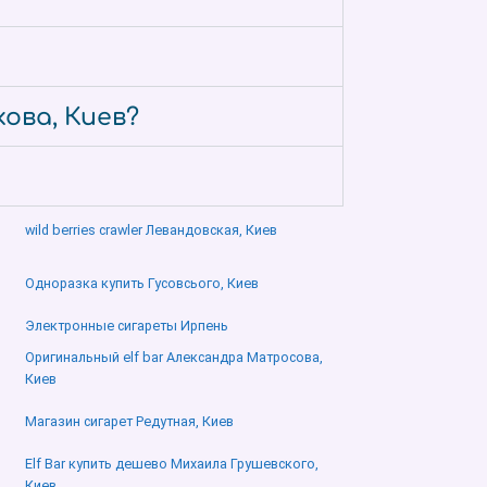
ова, Киев?
wild berries crawler Левандовская, Киев
Одноразка купить Гусовсього, Киев
Электронные сигареты Ирпень
Оригинальный elf bar Александра Матросова,
Киев
Магазин сигарет Редутная, Киев
Elf Bar купить дешево Михаила Грушевского,
Киев