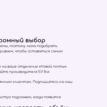
громный выбор
емы, поэтому легко подобрать
триваем, чтобы оставаться самым
т на ваше отделение «Новой почты».
сайте производителя
Elf Bar
.
оянным клиентам. Подпишитесь на наш
ыстро подскажем, когда появится