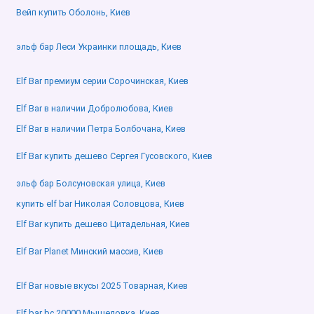
Вейп купить Оболонь, Киев
эльф бар Леси Украинки площадь, Киев
Elf Bar премиум серии Сорочинская, Киев
Elf Bar в наличии Добролюбова, Киев
Elf Bar в наличии Петра Болбочана, Киев
Elf Bar купить дешево Сергея Гусовского, Киев
эльф бар Болсуновская улица, Киев
купить elf bar Николая Соловцова, Киев
Elf Bar купить дешево Цитадельная, Киев
Elf Bar Planet Минский массив, Киев
Elf Bar новые вкусы 2025 Товарная, Киев
Elf bar bc 20000 Мышеловка, Киев