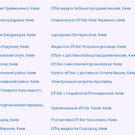
рии Приймаченко, Киев
Elfliq жидкости Вышгородский массив, Киев
кова-Щедрина, Киев
Новые вкусы Elf Bar Леси Украинки, Киев
ахи Бендукидзе, Киев
одноразки Лютеранская, Киев
 Редутная, Киев
Жидкость Elf Bar Угорское урочище, Киев
ловский спуск, Киев
Elfbar с доставкой Вышгородский массив, Ки
вская, Киев
Elf Bar с никотином Кургановская, Киев
лонский район, Киев
Купить elf bar с доставкой Остапа Вишни, Кие
осеевский район, Киев
Электронные сигареты Кролевец
и Генерала Кульчицкого,
Elf Bar с подсветкой Рогнединская, Киев
и Кургановский переулок,
Оригинальный elf bar Тихая, Киев
ырец, Киев
Pod система Elf Bar Чоколовка, Киев
 Верхняя, Киев
Elfliq жидкости Соцгород, Киев