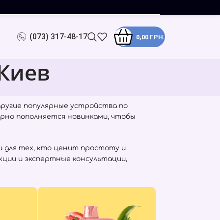
(073) 317-48-17
0,00
ГРН.
 Киев
другие популярные устройства по
ярно пополняется новинками, чтобы
 для тех, кто ценит простоту и
кции и экспертные консультации,