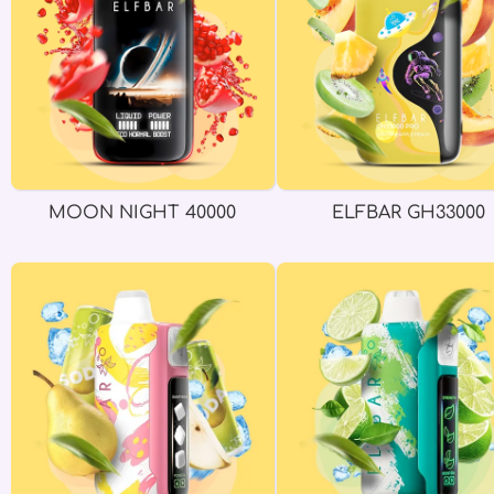
MOON NIGHT 40000
ELFBAR GH33000