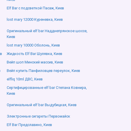
Elf Bar с подсветкой Пасаж, Киев
lost mary 12000 Куреневка, Киев
Оригинальный elf bar Надднепрянское шоссе,
Киев
lost mary 10000 Оболонь, Киев
ев
Жидкость Elf Bar Шулявка, Киев
Вейп шоп Минский массив, Киев
в
Вейп купить Панфиловцев переулок, Киев
elfliq 10ml ДВС, Киев
Сертифицированные elf bar Степана Ковнира,
Киев
Оригинальный elf bar Выдубицкая, Киев
Электронные сигареты Первомайск
Elf Bar Предславино, Киев