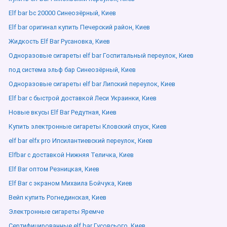
Elf bar bc 20000 Синеозёрный, Киев
Elf bar оригинал купить Печерский район, Киев
Жидкость Elf Bar Русановка, Киев
Одноразовые сигареты elf bar Госпитальный переулок, Киев
под система эльф бар Синеозёрный, Киев
Одноразовые сигареты elf bar Липский переулок, Киев
Elf bar с быстрой доставкой Леси Украинки, Киев
Новые вкусы Elf Bar Редутная, Киев
Купить электронные сигареты Кловский спуск, Киев
elf bar elfx pro Ипсилантиевский переулок, Киев
Elfbar с доставкой Нижняя Теличка, Киев
Elf Bar оптом Резницкая, Киев
Elf Bar с экраном Михаила Бойчука, Киев
Вейп купить Рогнединская, Киев
Электронные сигареты Яремче
Сертифицированные elf bar Гусовсього, Киев