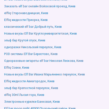
Заказать elf bar онлайн Войсковой проезд, Киев
elfliq Старонаводницкая, Киев
Elfliq жидкости Приорка, Киев
классический elf bar Добрый путь, Киев
Новые вкусы Elf Bar Круглоуниверситетская, Киев
эльф бар Крутой спуск, Киев
одноразки Никольский переулок, Киев
POD системы Elf Bar Берестово, Киев
Одноразовые сигареты elf bar Николая Лескова, Киев
Elfliq Совки, Киев
Новые вкусы Elf Bar Ивана Марьяненко переулок, Киев
Elfliq жидкости Авиагородок, Киев
эльф бар Крепостной переулок, Киев
elfliq 30ml Лысая гора, Киев
Электронные курилки Банковая, Киев
Elf bar moon night 40000 Подольский район, Киев