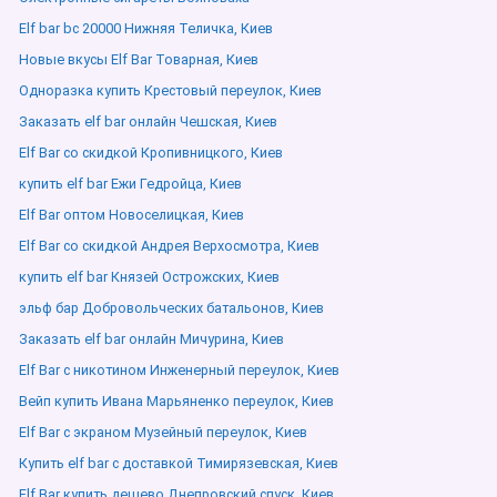
Elf bar bc 20000 Нижняя Теличка, Киев
Новые вкусы Elf Bar Товарная, Киев
Одноразка купить Крестовый переулок, Киев
Заказать elf bar онлайн Чешская, Киев
Elf Bar со скидкой Кропивницкого, Киев
купить elf bar Ежи Гедройца, Киев
Elf Bar оптом Новоселицкая, Киев
Elf Bar со скидкой Андрея Верхосмотра, Киев
купить elf bar Князей Острожских, Киев
эльф бар Добровольческих батальонов, Киев
Заказать elf bar онлайн Мичурина, Киев
Elf Bar с никотином Инженерный переулок, Киев
Вейп купить Ивана Марьяненко переулок, Киев
Elf Bar с экраном Музейный переулок, Киев
Купить elf bar с доставкой Тимирязевская, Киев
Elf Bar купить дешево Днепровский спуск, Киев