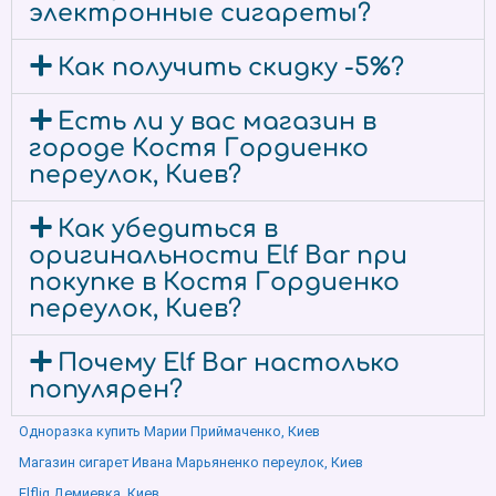
электронные сигареты?
Как получить скидку -5%?
Есть ли у вас магазин в
городе Костя Гордиенко
переулок, Киев?
Как убедиться в
оригинальности Elf Bar при
покупке в Костя Гордиенко
переулок, Киев?
Почему Elf Bar настолько
популярен?
Одноразка купить Марии Приймаченко, Киев
Магазин сигарет Ивана Марьяненко переулок, Киев
Elfliq Демиевка, Киев