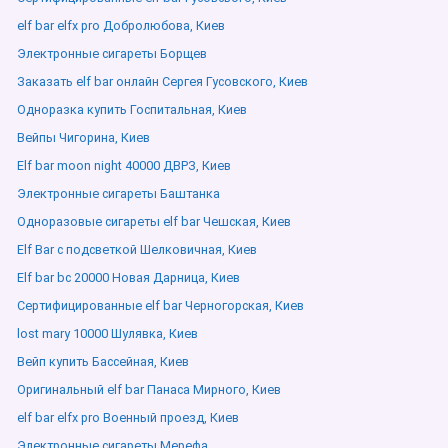
elf bar elfx pro Добролюбова, Киев
Электронные сигареты Борщев
Заказать elf bar онлайн Сергея Гусовского, Киев
Одноразка купить Госпитальная, Киев
Вейпы Чигорина, Киев
Elf bar moon night 40000 ДВРЗ, Киев
Электронные сигареты Баштанка
Одноразовые сигареты elf bar Чешская, Киев
Elf Bar с подсветкой Шелковичная, Киев
Elf bar bc 20000 Новая Дарница, Киев
Сертифицированные elf bar Черногорская, Киев
lost mary 10000 Шулявка, Киев
Вейп купить Бассейная, Киев
Оригинальный elf bar Панаса Мирного, Киев
elf bar elfx pro Военный проезд, Киев
Электронные сигареты Мерефа