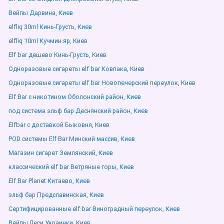
Вейпы Дарвина, Киев
elfliq 30ml Кинь-Грусть, Киев
elfliq 10ml Кучмин яр, Киев
Elf bar дешево Кинь-Грусть, Киев
Одноразовые сигареты elf bar Ковпака, Киев
Одноразовые сигареты elf bar Новопечерский переулок, Киев
Elf Bar с никотином Оболонский район, Киев
под система эльф бар Деснянский район, Киев
Elfbar с доставкой Быковня, Киев
POD системы Elf Bar Минский массив, Киев
Магазин сигарет Землянский, Киев
классический elf bar Ветряные горы, Киев
Elf Bar Planet Китаево, Киев
эльф бар Предславинская, Киев
Сертифицированные elf bar Виноградный переулок, Киев
Вейпы Леси Украинки, Киев