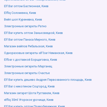
Elf Bar оптом Бастионная, Киев
Elfliq Соломенка, Киев
Вейп шоп Куреневка, Киев
Электронные сигареты Ратно
Elf Bar купить оптом Заньковецкой, Киев
Elf Bar оптом Панаса Мирного, Киев
Магазин вейпов Рибальская, Киев
Одноразовые сигареты elf bar Неманская, Киев
Elfbar с доставкой Борщаговка, Киев
Электронные сигареты Марганец
Электронные сигареты Счастье
Elf Bar купить дешево Андрея Первозванного площадь, Киев
Elf Bar с никотином Соцгород, Киев
Магазин сигарет Шота Руставели, Киев
elfliq 30ml Угорское урочище, Киев
Elf Bar купить оптом Правобережная, Киев