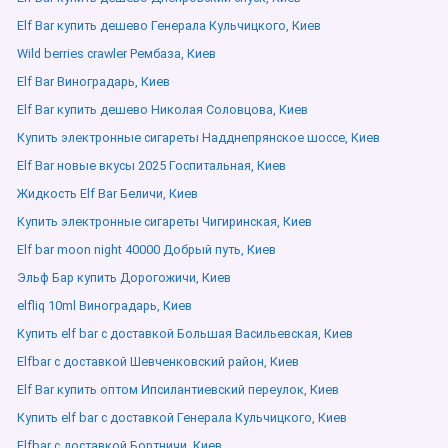
Elf Bar купить дешево Генерала Кульчицкого, Киев
Wild berries crawler Рембаза, Киев
Elf Bar Виноградарь, Киев
Elf Bar купить дешево Николая Соловцова, Киев
Купить электронные сигареты Надднепрянское шоссе, Киев
Elf Bar новые вкусы 2025 Госпитальная, Киев
Жидкость Elf Bar Беличи, Киев
Купить электронные сигареты Чигиринская, Киев
Elf bar moon night 40000 Добрый путь, Киев
Эльф Бар купить Дорогожичи, Киев
elfliq 10ml Виноградарь, Киев
Купить elf bar с доставкой Большая Васильевская, Киев
Elfbar с доставкой Шевченковский район, Киев
Elf Bar купить оптом Ипсилантиевский переулок, Киев
Купить elf bar с доставкой Генерала Кульчицкого, Киев
Elfbar с доставкой Бортничи, Киев