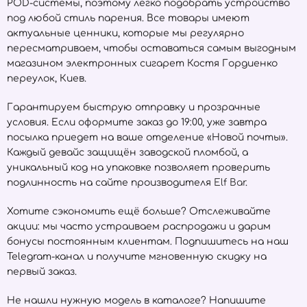
POD-системы, поэтому легко подобрать устройство
под любой стиль парения. Все товары имеют
актуальные ценники, которые мы регулярно
пересматриваем, чтобы оставаться самым выгодным
магазином электронных сигарет Костя Гордиенко
переулок, Киев.
Гарантируем быструю отправку и прозрачные
условия. Если оформите заказ до 19:00, уже завтра
посылка приедет на ваше отделение «Новой почты».
Каждый девайс защищён заводской пломбой, а
уникальный код на упаковке позволяет проверить
подлинность на сайте производителя
Elf Bar
.
Хотите сэкономить ещё больше? Отслеживайте
акции: мы часто устраиваем распродажи и дарим
бонусы постоянным клиентам. Подпишитесь на наш
Telegram-канал и получите мгновенную скидку на
первый заказ.
Не нашли нужную модель в каталоге? Напишите