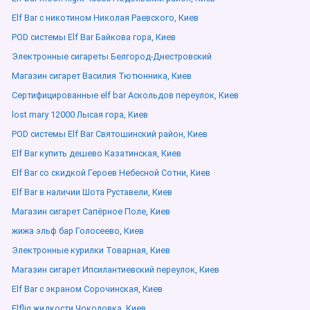
Elf Bar с никотином Николая Раевского, Киев
POD системы Elf Bar Байкова гора, Киев
Электронные сигареты Белгород-Днестровский
Магазин сигарет Василия Тютюнника, Киев
Сертифицированные elf bar Аскольдов переулок, Киев
lost mary 12000 Лысая гора, Киев
POD системы Elf Bar Святошинский район, Киев
Elf Bar купить дешево Казатинская, Киев
Elf Bar со скидкой Героев Небесной Сотни, Киев
Elf Bar в наличии Шота Руставели, Киев
Магазин сигарет Сапёрное Поле, Киев
жижа эльф бар Голосеево, Киев
Электронные курилки Товарная, Киев
Магазин сигарет Ипсилантиевский переулок, Киев
Elf Bar с экраном Сорочинская, Киев
Elfliq жидкости Чоколовка, Киев