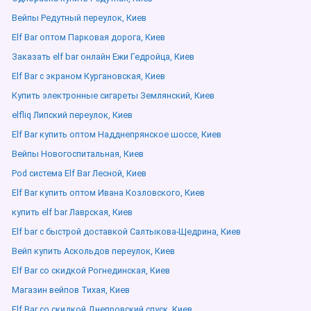
Вейпы Редутный переулок, Киев
Elf Bar оптом Парковая дорога, Киев
Заказать elf bar онлайн Ежи Гедройца, Киев
Elf Bar с экраном Кургановская, Киев
Купить электронные сигареты Землянский, Киев
elfliq Липский переулок, Киев
Elf Bar купить оптом Надднепрянское шоссе, Киев
Вейпы Новогоспитальная, Киев
Pod система Elf Bar Лесной, Киев
Elf Bar купить оптом Ивана Козловского, Киев
купить elf bar Лаврская, Киев
Elf bar с быстрой доставкой Салтыкова-Щедрина, Киев
Вейп купить Аскольдов переулок, Киев
Elf Bar со скидкой Рогнединская, Киев
Магазин вейпов Тихая, Киев
Elf Bar со скидкой Днепровский спуск, Киев