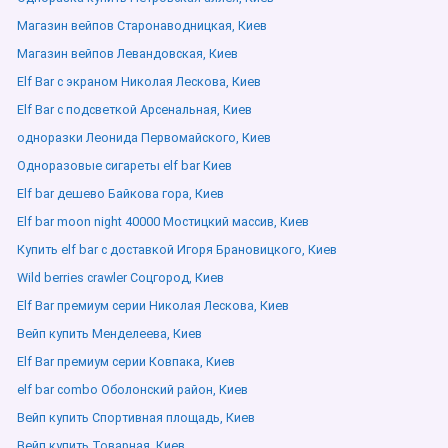
Магазин вейпов Старонаводницкая, Киев
Магазин вейпов Левандовская, Киев
Elf Bar с экраном Николая Лескова, Киев
Elf Bar с подсветкой Арсенальная, Киев
одноразки Леонида Первомайского, Киев
Одноразовые сигареты elf bar Киев
Elf bar дешево Байкова гора, Киев
Elf bar moon night 40000 Мостицкий массив, Киев
Купить elf bar с доставкой Игоря Брановицкого, Киев
Wild berries crawler Соцгород, Киев
Elf Bar премиум серии Николая Лескова, Киев
Вейп купить Менделеева, Киев
Elf Bar премиум серии Ковпака, Киев
elf bar combo Оболонский район, Киев
Вейп купить Спортивная площадь, Киев
Вейп купить Товарная, Киев