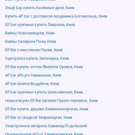
Эльф Бар купить Казённые дачи, Киев
Купить elf bar с доставкой Академика Богомольца, Киев
Elf bar оригинал купить Лаврская, Киев
Вейпы Новоселицкая, Киев
Вейпы Сапёрное Поле, Киев
Elf Bar с никотином Пасаж, Киев
Одноразка купить Запечерна, Киев
Elf Bar купить оптом Филиппа Орлика, Киев
elf bar elfx pro Неманская, Киев
elf bar ukraine Выдубичи, Киев
Elf bar оригинал купить Шелковичная, Киев
Новые вкусы Elf Bar Евгения Гуцало переулок, Киев
Elf Bar купить дешево Ближнепечерская, Киев
Elf Bar со скидкой Зверинецкая, Киев
Электронные сигареты Каменец-Подольский
Оригинальный elf bar Тимирязевская, Киев