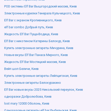
POD системы Elf Bar Вышгородский массив, Киев
Электронные курилки Генерала Кульчицкого, Киев
Elf Bar с экраном Кропивницкого, Киев
elf bar combo Добрый путь, Киев
Жидкость Elf Bar Пуща-Водица, Киев
Elf Bar с никотином Катерины Белокур, Киев
Купить электронные сигареты Мичурина, Киев
Новые вкусы Elf Bar Панаса Мирного, Киев
Жидкость Elf Bar Мостицкий массив, Киев
Вейп шоп Беличи, Киев
Купить электронные сигареты Лейпцигская, Киев
Электронные сигареты Белокуракино
Elf Bar новые вкусы 2025 Никольский переулок, Киев
одноразки Добролюбова, Киев
lost mary 12000 Оболонь, Киев
Одноразовые сигареты elf bar Рыбальская, Киев