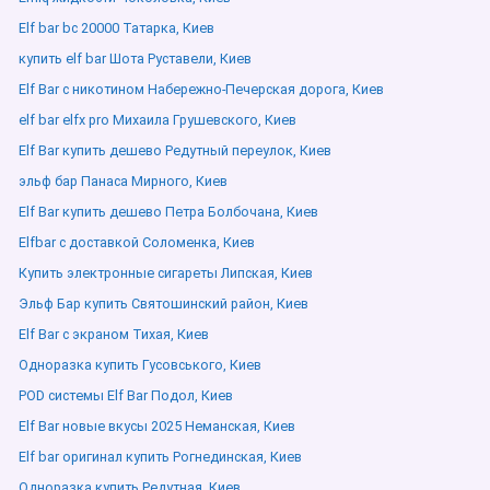
Elf bar bc 20000 Татарка, Киев
купить elf bar Шота Руставели, Киев
Elf Bar с никотином Набережно-Печерская дорога, Киев
elf bar elfx pro Михаила Грушевского, Киев
Elf Bar купить дешево Редутный переулок, Киев
эльф бар Панаса Мирного, Киев
Elf Bar купить дешево Петра Болбочана, Киев
Elfbar с доставкой Соломенка, Киев
Купить электронные сигареты Липская, Киев
Эльф Бар купить Святошинский район, Киев
Elf Bar с экраном Тихая, Киев
Одноразка купить Гусовського, Киев
POD системы Elf Bar Подол, Киев
Elf Bar новые вкусы 2025 Неманская, Киев
Elf bar оригинал купить Рогнединская, Киев
Одноразка купить Редутная, Киев