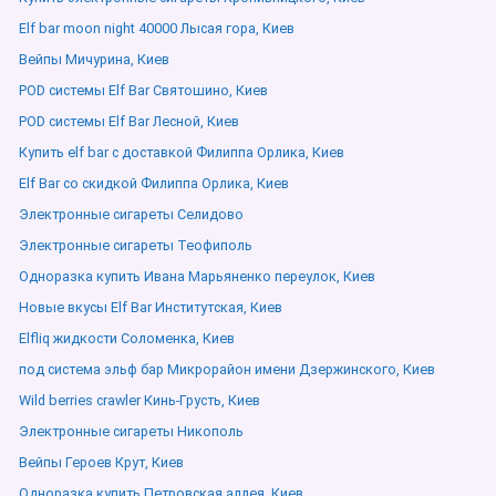
Elf bar moon night 40000 Лысая гора, Киев
Вейпы Мичурина, Киев
POD системы Elf Bar Святошино, Киев
POD системы Elf Bar Лесной, Киев
Купить elf bar с доставкой Филиппа Орлика, Киев
Elf Bar со скидкой Филиппа Орлика, Киев
Электронные сигареты Селидово
Электронные сигареты Теофиполь
Одноразка купить Ивана Марьяненко переулок, Киев
Новые вкусы Elf Bar Институтская, Киев
Elfliq жидкости Соломенка, Киев
под система эльф бар Микрорайон имени Дзержинского, Киев
Wild berries crawler Кинь-Грусть, Киев
Электронные сигареты Никополь
Вейпы Героев Крут, Киев
Одноразка купить Петровская аллея, Киев