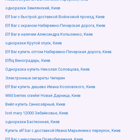
одноразки Землянский, Киев
Elf bar с быстрой доставкой Войсковой проезд, Киев
Elf Bar с экраном Набережно-Печерская дорога, Киев
Elf Bar в наличии Александра Копыленко, Киев
одноразки Крутой спуск, Киев
Elf Bar купить оптом Набережно-Печерская дорога, Киев
Elfliq Виноградарь, Киев
Одноразка купить Николая Соловцова, Киев
Электронные сигареты Чигирин
Elf Bar купить дешево Ивана Козловского, Киев
Wild berries crawler Новая Дарница, Киев
Вейп купить Синеозёрный, Киев
lost mary 12000 Забайковье, Киев
одноразки Бастионная, Киев
Купить elf bar с доставкой Ивана Марьяненко переулок, Киев
Elf Bar с никотином Правобережная, Киев