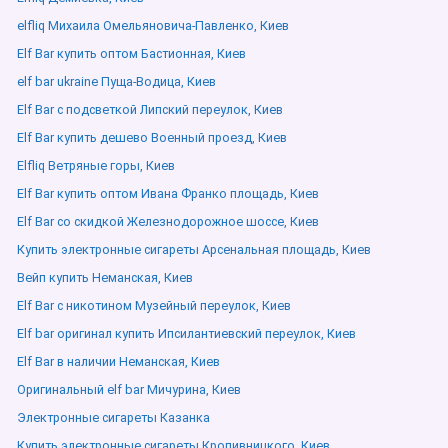
elfliq Михаила Омельяновича-Павленко, Киев
Elf Bar купить оптом Бастионная, Киев
elf bar ukraine Пуща-Водица, Киев
Elf Bar с подсветкой Липский переулок, Киев
Elf Bar купить дешево Военный проезд, Киев
Elfliq Ветряные горы, Киев
Elf Bar купить оптом Ивана Франко площадь, Киев
Elf Bar со скидкой Железнодорожное шоссе, Киев
Купить электронные сигареты Арсенальная площадь, Киев
Вейп купить Неманская, Киев
Elf Bar с никотином Музейный переулок, Киев
Elf bar оригинал купить Ипсилантиевский переулок, Киев
Elf Bar в наличии Неманская, Киев
Оригинальный elf bar Мичурина, Киев
Электронные сигареты Казанка
Купить электронные сигареты Кропивницкого, Киев