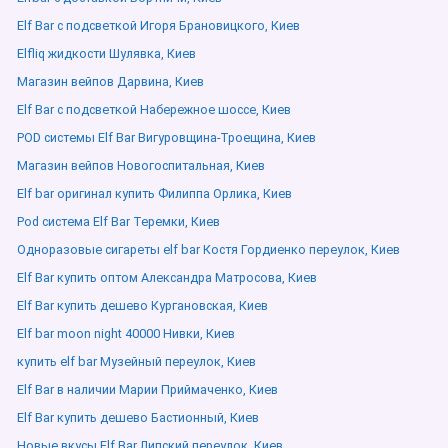
Elf Bar с подсветкой Игоря Брановицкого, Киев
Elfliq жидкости Шулявка, Киев
Магазин вейпов Дарвина, Киев
Elf Bar с подсветкой Набережное шоссе, Киев
POD системы Elf Bar Вигуровщина-Троещина, Киев
Магазин вейпов Новогоспитальная, Киев
Elf bar оригинал купить Филиппа Орлика, Киев
Pod система Elf Bar Теремки, Киев
Одноразовые сигареты elf bar Костя Гордиенко переулок, Киев
Elf Bar купить оптом Александра Матросова, Киев
Elf Bar купить дешево Кургановская, Киев
Elf bar moon night 40000 Нивки, Киев
купить elf bar Музейный переулок, Киев
Elf Bar в наличии Марии Приймаченко, Киев
Elf Bar купить дешево Бастионный, Киев
Новые вкусы Elf Bar Липский переулок, Киев