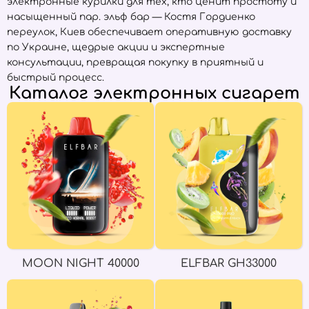
электронные курилки для тех, кто ценит простоту и
насыщенный пар. эльф бар — Костя Гордиенко
переулок, Киев обеспечивает оперативную доставку
по Украине, щедрые акции и экспертные
консультации, превращая покупку в приятный и
быстрый процесс.
Каталог электронных сигарет
MOON NIGHT 40000
ELFBAR GH33000