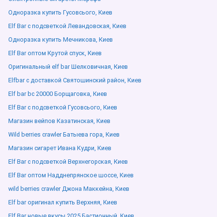
Одноразка купить Гусовсього, Киев
Elf Bar с подсветкой Левандовская, Киев
Одноразка купить Мечникова, Киев
Elf Bar оптом Крутой спуск, Киев
Оригинальный elf bar Шелковичная, Киев
Elfbar с доставкой Святошинский район, Киев
Elf bar bc 20000 Борщаговка, Киев
Elf Bar с подсветкой Гусовсього, Киев
Магазин вейпов Казатинская, Киев
Wild berries crawler Батыева гора, Киев
Магазин сигарет Ивана Кудри, Киев
Elf Bar с подсветкой Верхнегорская, Киев
Elf Bar оптом Надднепрянское шоссе, Киев
wild berries crawler Джона Маккейна, Киев
Elf bar оригинал купить Верхняя, Киев
Elf Bar новые вкусы 2025 Бастионный, Киев