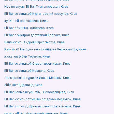
Новые вкусы Elf Bar Тимирязевская, Киев
Elf Bar со скидкой Кургановский переулок, Киев
купить elf bar Дарвина, Киев
Elf bar bc 20000 Голосеево, Киев
Elf bar с быстрой доставкой Ковпака, Киев
Вейп купить Андрея Верхосмотра, Киев
Купить elf bar с доставкой Андрея Верхосмотра, Киев
жижа эльф бар Теремки, Киев
Elf Bar со скидкой Старонаводницкая, Киев
Elf Bar со скидкой Ковпака, Киев
Электронные курилки Ивана Мазепы, Киев
elfliq 30ml Дарница, Киев
Elf Bar новые вкусы 2025 Новоселицкая, Киев
Elf Bar купить оптом Виноградный переулок, Киев
Elf Bar оптом Добровольческих батальонов, Киев
купить elf bar Никольский переулок, Киев