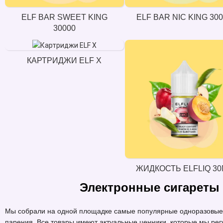
ELF BAR SWEET KING
ELF BAR NIC KING 30
30000
КАРТРИДЖИ ELF X
ЖИДКОСТЬ ELFLIQ 30
Электронные сигареты
Мы собрали на одной площадке самые популярные одноразовые э
парения. Все товары имеют актуальные ценники, которые мы ре