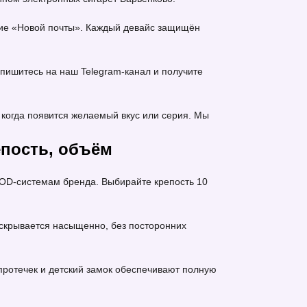
ение «Новой почты». Каждый девайс защищён
пишитесь на наш Telegram-канал и получите
когда появится желаемый вкус или серия. Мы
епость, объём
OD-системам бренда. Выбирайте крепость 10
 раскрывается насыщенно, без посторонних
 протечек и детский замок обеспечивают полную