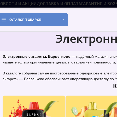
ОВОСТИ И АКЦИИ
ДОСТАВКА И ОПЛАТА
ГАРАНТИЯ И ВОЗ
КАТАЛОГ ТОВАРОВ
Электронн
Электронные сигареты, Барвенково
— надёжный магазин элект
найдёте только оригинальные девайсы с гарантией подлинности, 
В каталоге собраны самые востребованные одноразовые электрон
сигареты — Барвенково обеспечивает оперативную доставку по У
К