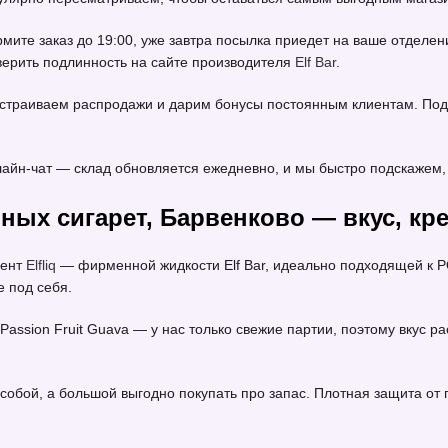
мите заказ до 19:00, уже завтра посылка приедет на ваше отдел
оверить подлинность на сайте производителя
Elf Bar
.
устраиваем распродажи и дарим бонусы постоянным клиентам. Под
айн-чат — склад обновляется ежедневно, и мы быстро подскажем, 
ных сигарет, Барвенково — вкус, кр
мент
Elfliq
— фирменной жидкости Elf Bar, идеально подходящей к P
е под себя.
wi Passion Fruit Guava — у нас только свежие партии, поэтому вкус
собой, а большой выгодно покупать про запас. Плотная защита от