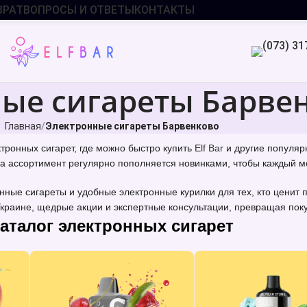
ВРАТ
ВОПРОСЫ И ОТВЕТЫ
КОНТАКТЫ
ые сигареты Барве
Главная
Электронные сигареты Барвенково
ронных сигарет, где можно быстро купить
Elf Bar
и другие популярн
а ассортимент регулярно пополняется новинками, чтобы каждый мо
ные сигареты и удобные электронные курилки для тех, кто ценит
краине, щедрые акции и экспертные консультации, превращая поку
аталог электронных сигарет