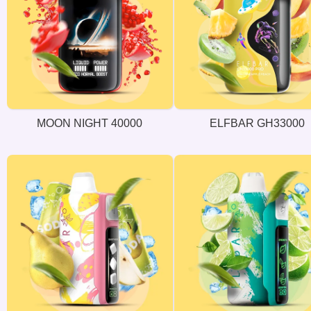
MOON NIGHT 40000
ELFBAR GH33000