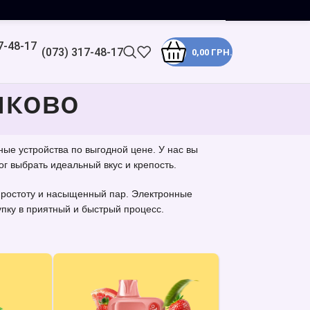
(073) 317-48-17
0,00
ГРН.
нково
ые устройства по выгодной цене. У нас вы
г выбрать идеальный вкус и крепость.
 простоту и насыщенный пар. Электронные
пку в приятный и быстрый процесс.