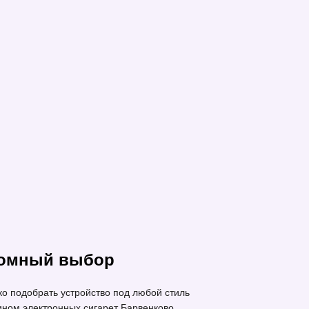
ромный выбор
о подобрать устройство под любой стиль
ном электронных сигарет Барвенково.