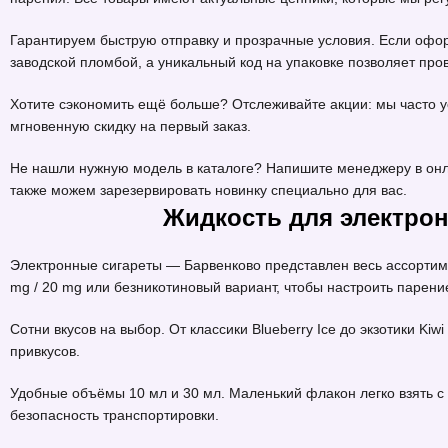
Гарантируем быструю отправку и прозрачные условия. Если офор
заводской пломбой, а уникальный код на упаковке позволяет пр
Хотите сэкономить ещё больше? Отслеживайте акции: мы часто 
мгновенную скидку на первый заказ.
Не нашли нужную модель в каталоге? Напишите менеджеру в онл
также можем зарезервировать новинку специально для вас.
Жидкость для электрон
Электронные сигареты — Барвенково представлен весь ассорти
mg / 20 mg или безникотиновый вариант, чтобы настроить парени
Сотни вкусов на выбор. От классики Blueberry Ice до экзотики Ki
привкусов.
Удобные объёмы 10 мл и 30 мл. Маленький флакон легко взять с 
безопасность транспортировки.