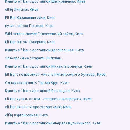
Купить elf bar с доставкой Шелковичная, Киев
elfliq Липская, Киев
Elf Bar Караваевы дачи, Киев
купить elf bar Печерск, Киев
Wild berries crawler Голосеевский район, Киев
Elf Bar оптом Товарная, Киев
Купить elf bar с доставкой Арсенальная, Киев
Электронные сигареты Липовец
Купить elf bar с доставкой Михаила Бойчука, Киев
Elf Bar с подсветкой Николая Михновского бульвар , Киев
Одноразка купить Героев Крут, Киев
Купить elf bar с доставкой Резницкая, Киев
Elf Bar купить оптом Телеграфный переулок, Киев
elf bar ukraine Угорское урочище, Киев
elfliq Кургановская, Киев
Купить elf bar с доставкой Генерала Кульчицкого, Киев