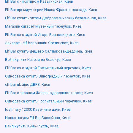
Elf Bar с никотином Казатинская, Киев
Elf Bar премиум серии Ивана Франко площадь, Киев
Elf Bar купить оптом Добровольческих батальонов, Киев
Магазин сигарет Музейный переулок, Киев
Elf Bar со скидкой Игоря Брановицкого, Киев
Заказать elf bar онлайн Яготинская, Киев
Elf Bar купить дешево Салтыкова-Щедрина, Киев
Вейп купить Катерины Белокур, Киев
Elf Bar со скидкой Госпитальный переулок, Киев
Одноразка купить Виноградный переулок, Киев
elf bar ukraine ДВРЗ, Киев
Elf Bar с экраном Железнодорожное шоссе, Киев
Одноразка купить Госпитальный переулок, Киев
lost mary 12000 Казённые дачи, Киев
Новые вкусы Elf Bar Бассейная, Киев
Вейп купить Кинь-Грусть, Киев