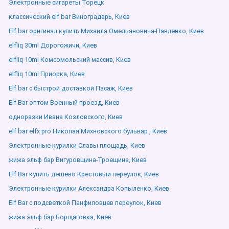
Электронные сигареты Торецк
классический elf bar Виноградарь, Киев
Elf bar оригинал купить Михаила Омельяновича-Павленко, Киев
elfliq 30ml Дорогожичи, Киев
elfliq 10ml Комсомольский массив, Киев
elfliq 10ml Приорка, Киев
Elf bar с быстрой доставкой Пасаж, Киев
Elf Bar оптом Военный проезд, Киев
одноразки Ивана Козловского, Киев
elf bar elfx pro Николая Михновского бульвар , Киев
Электронные курилки Славы площадь, Киев
жижа эльф бар Вигуровщина-Троещина, Киев
Elf Bar купить дешево Крестовый переулок, Киев
Электронные курилки Александра Копыленко, Киев
Elf Bar с подсветкой Панфиловцев переулок, Киев
жижа эльф бар Борщаговка, Киев