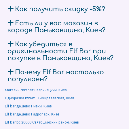
Как получить скидку -5%?
Есть ли у вас магазин в
городе Паньковщина, Киев?
Как убедиться в
оригинальности Elf Bar при
покупке в Паньковщина, Киев?
Почему Elf Bar настолько
популярен?
Магазин сигарет Зверинецкий, Киев
Одноразка купить Тимирязевская, Киев
Elf bar дешево Нивки, Киев
Elf bar дешево Гидропарк, Киев
Elf bar bc 20000 Святошинский район, Киев