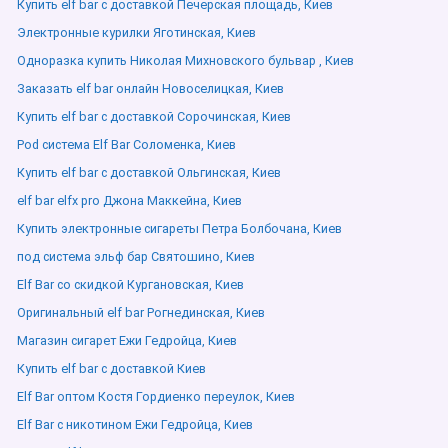
Купить elf bar с доставкой Печерская площадь, Киев
Электронные курилки Яготинская, Киев
Одноразка купить Николая Михновского бульвар , Киев
Заказать elf bar онлайн Новоселицкая, Киев
Купить elf bar с доставкой Сорочинская, Киев
Pod система Elf Bar Соломенка, Киев
Купить elf bar с доставкой Ольгинская, Киев
elf bar elfx pro Джона Маккейна, Киев
Купить электронные сигареты Петра Болбочана, Киев
под система эльф бар Святошино, Киев
Elf Bar со скидкой Кургановская, Киев
Оригинальный elf bar Рогнединская, Киев
Магазин сигарет Ежи Гедройца, Киев
Купить elf bar с доставкой Киев
Elf Bar оптом Костя Гордиенко переулок, Киев
Elf Bar с никотином Ежи Гедройца, Киев