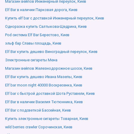
Магазин вейпов Инженерный переулок, Киев
Elf Bar в наличии Парковая дорога, Киев
Купить elf bar с доставкой Инженерный переулок, Киев
Одноразка купить Салтыкова-Щедрина, Киев
Pod система Elf Bar Берестово, Киев
эльф бар Славы площадь, Киев
Elf Bar купить дешево Виноградный переулок, Киев
Электронные сигареты Мена
Магазин вейпов Железнодорожное шоссе, Киев
Elf Bar купить дешево Ивана Мазепы, Киев
Elf bar moon night 40000 Воскресенка, Киев
Elf bar с быстрой доставкой Шота Руставели, Киев
Elf Bar в наличии Василия Тютюнника, Киев
Elf Bar с подсветкой Бассейная, Киев
Купить электронные сигареты Товарная, Киев
wild berries crawler Сорочинская, Киев