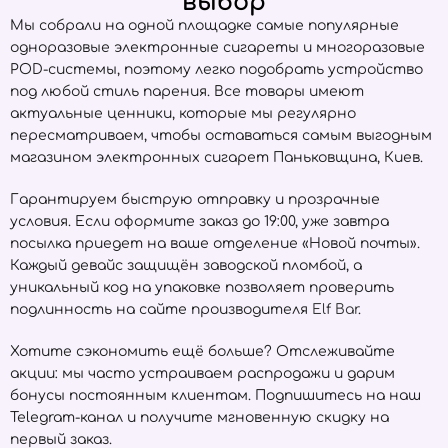
выбор
Мы собрали на одной площадке самые популярные
одноразовые электронные сигареты и многоразовые
POD-системы, поэтому легко подобрать устройство
под любой стиль парения. Все товары имеют
актуальные ценники, которые мы регулярно
пересматриваем, чтобы оставаться самым выгодным
магазином электронных сигарет Паньковщина, Киев.
Гарантируем быструю отправку и прозрачные
условия. Если оформите заказ до 19:00, уже завтра
посылка приедет на ваше отделение «Новой почты».
Каждый девайс защищён заводской пломбой, а
уникальный код на упаковке позволяет проверить
подлинность на сайте производителя
Elf Bar
.
Хотите сэкономить ещё больше? Отслеживайте
акции: мы часто устраиваем распродажи и дарим
бонусы постоянным клиентам. Подпишитесь на наш
Telegram-канал и получите мгновенную скидку на
первый заказ.