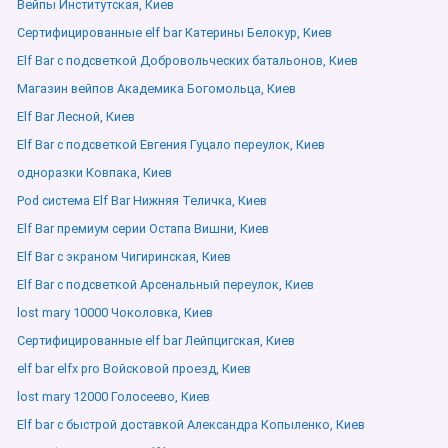
Вейпы Институтская, Киев
Сертифицированные elf bar Катерины Белокур, Киев
Elf Bar с подсветкой Добровольческих батальонов, Киев
Магазин вейпов Академика Богомольца, Киев
Elf Bar Лесной, Киев
Elf Bar с подсветкой Евгения Гуцало переулок, Киев
одноразки Ковпака, Киев
Pod система Elf Bar Нижняя Теличка, Киев
Elf Bar премиум серии Остапа Вишни, Киев
Elf Bar с экраном Чигиринская, Киев
Elf Bar с подсветкой Арсенальный переулок, Киев
lost mary 10000 Чоколовка, Киев
Сертифицированные elf bar Лейпцигская, Киев
elf bar elfx pro Войсковой проезд, Киев
lost mary 12000 Голосеево, Киев
Elf bar с быстрой доставкой Александра Копыленко, Киев