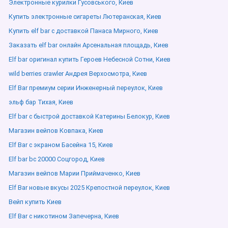
Электронные курилки Гусовського, Киев
Купить электронные сигареты Лютеранская, Киев
Купить elf bar с доставкой Панаса Мирного, Киев
Заказать elf bar онлайн Арсенальная площадь, Киев
Elf bar оригинал купить Героев Небесной Сотни, Киев
wild berries crawler Андрея Верхосмотра, Киев
Elf Bar премиум серии Инженерный переулок, Киев
эльф бар Тихая, Киев
Elf bar с быстрой доставкой Катерины Белокур, Киев
Магазин вейпов Ковпака, Киев
Elf Bar с экраном Басейна 15, Киев
Elf bar bc 20000 Соцгород, Киев
Магазин вейпов Марии Приймаченко, Киев
Elf Bar новые вкусы 2025 Крепостной переулок, Киев
Вейп купить Киев
Elf Bar с никотином Запечерна, Киев