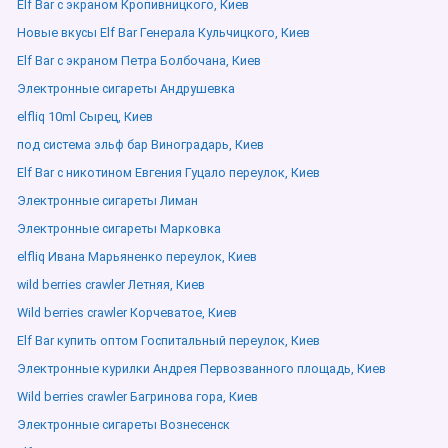
Elf Bar с экраном Кропивницкого, Киев
Новые вкусы Elf Bar Генерала Кульчицкого, Киев
Elf Bar с экраном Петра Болбочана, Киев
Электронные сигареты Андрушевка
elfliq 10ml Сырец, Киев
под система эльф бар Виноградарь, Киев
Elf Bar с никотином Евгения Гуцало переулок, Киев
Электронные сигареты Лиман
Электронные сигареты Марковка
elfliq Ивана Марьяненко переулок, Киев
wild berries crawler Летняя, Киев
Wild berries crawler Корчеватое, Киев
Elf Bar купить оптом Госпитальный переулок, Киев
Электронные курилки Андрея Первозванного площадь, Киев
Wild berries crawler Багринова гора, Киев
Электронные сигареты Вознесенск