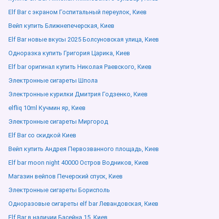
Elf Bar с экраном Госпитальный переулок, Киев
Вейп купить Ближнепечерская, Киев
Elf Bar новые вкусы 2025 Болсуновская улица, Киев
Одноразка купить Григория Царика, Киев
Elf bar оригинал купить Николая Раевского, Киев
Электронные сигареты Шпола
Электронные курилки Дмитрия Годзенко, Киев
elfliq 10ml Кучмин яр, Киев
Электронные сигареты Миргород
Elf Bar со скидкой Киев
Вейп купить Андрея Первозванного площадь, Киев
Elf bar moon night 40000 Остров Водников, Киев
Магазин вейпов Печерский спуск, Киев
Электронные сигареты Борисполь
Одноразовые сигареты elf bar Левандовская, Киев
Elf Bar в наличии Басейна 15, Киев