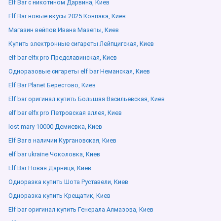
Elf Bar с никотином Дарвина, Киев
Elf Bar новые вкусы 2025 Ковпака, Киев
Магазин вейпов Ивана Мазепы, Киев
Купить электронные сигареты Лейпцигская, Киев
elf bar elfx pro Предславинская, Киев
Одноразовые сигареты elf bar Неманская, Киев
Elf Bar Planet Берестово, Киев
Elf bar оригинал купить Большая Васильевская, Киев
elf bar elfx pro Петровская аллея, Киев
lost mary 10000 Демиевка, Киев
Elf Bar в наличии Кургановская, Киев
elf bar ukraine Чоколовка, Киев
Elf Bar Новая Дарница, Киев
Одноразка купить Шота Руставели, Киев
Одноразка купить Крещатик, Киев
Elf bar оригинал купить Генерала Алмазова, Киев