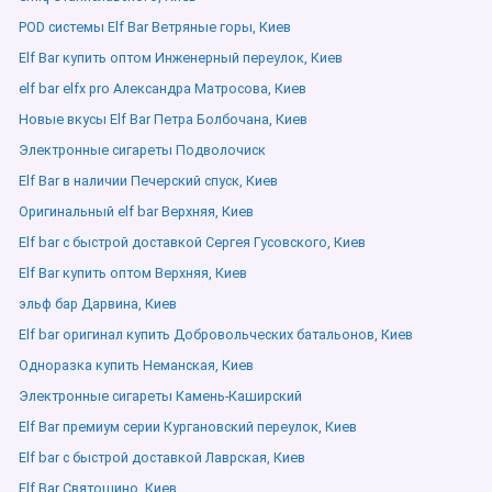
POD системы Elf Bar Ветряные горы, Киев
Elf Bar купить оптом Инженерный переулок, Киев
elf bar elfx pro Александра Матросова, Киев
Новые вкусы Elf Bar Петра Болбочана, Киев
Электронные сигареты Подволочиск
Elf Bar в наличии Печерский спуск, Киев
Оригинальный elf bar Верхняя, Киев
Elf bar с быстрой доставкой Сергея Гусовского, Киев
Elf Bar купить оптом Верхняя, Киев
эльф бар Дарвина, Киев
Elf bar оригинал купить Добровольческих батальонов, Киев
Одноразка купить Неманская, Киев
Электронные сигареты Камень-Каширский
Elf Bar премиум серии Кургановский переулок, Киев
Elf bar с быстрой доставкой Лаврская, Киев
Elf Bar Святошино, Киев