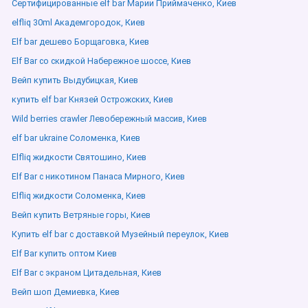
Сертифицированные elf bar Марии Приймаченко, Киев
elfliq 30ml Академгородок, Киев
Elf bar дешево Борщаговка, Киев
Elf Bar со скидкой Набережное шоссе, Киев
Вейп купить Выдубицкая, Киев
купить elf bar Князей Острожских, Киев
Wild berries crawler Левобережный массив, Киев
elf bar ukraine Соломенка, Киев
Elfliq жидкости Святошино, Киев
Elf Bar с никотином Панаса Мирного, Киев
Elfliq жидкости Соломенка, Киев
Вейп купить Ветряные горы, Киев
Купить elf bar с доставкой Музейный переулок, Киев
Elf Bar купить оптом Киев
Elf Bar с экраном Цитадельная, Киев
Вейп шоп Демиевка, Киев