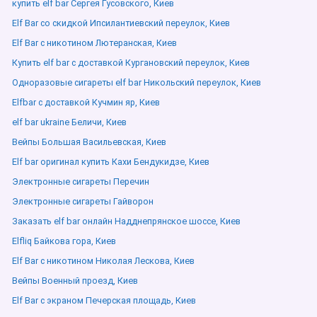
купить elf bar Сергея Гусовского, Киев
Elf Bar со скидкой Ипсилантиевский переулок, Киев
Elf Bar с никотином Лютеранская, Киев
Купить elf bar с доставкой Кургановский переулок, Киев
Одноразовые сигареты elf bar Никольский переулок, Киев
Elfbar с доставкой Кучмин яр, Киев
elf bar ukraine Беличи, Киев
Вейпы Большая Васильевская, Киев
Elf bar оригинал купить Кахи Бендукидзе, Киев
Электронные сигареты Перечин
Электронные сигареты Гайворон
Заказать elf bar онлайн Надднепрянское шоссе, Киев
Elfliq Байкова гора, Киев
Elf Bar с никотином Николая Лескова, Киев
Вейпы Военный проезд, Киев
Elf Bar с экраном Печерская площадь, Киев