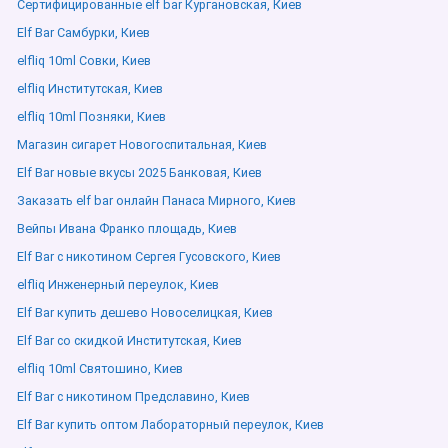
Сертифицированные elf bar Кургановская, Киев
Elf Bar Самбурки, Киев
elfliq 10ml Совки, Киев
elfliq Институтская, Киев
elfliq 10ml Позняки, Киев
Магазин сигарет Новогоспитальная, Киев
Elf Bar новые вкусы 2025 Банковая, Киев
Заказать elf bar онлайн Панаса Мирного, Киев
Вейпы Ивана Франко площадь, Киев
Elf Bar с никотином Сергея Гусовского, Киев
elfliq Инженерный переулок, Киев
Elf Bar купить дешево Новоселицкая, Киев
Elf Bar со скидкой Институтская, Киев
elfliq 10ml Святошино, Киев
Elf Bar с никотином Предславино, Киев
Elf Bar купить оптом Лабораторный переулок, Киев