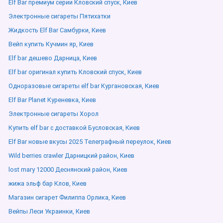
Elf Bar премиум серии Кловский спуск, Киев
Электронные сигареты Пятихатки
Жидкость Elf Bar Самбурки, Киев
Вейп купить Кучмин яр, Киев
Elf bar дешево Дарница, Киев
Elf bar оригинал купить Кловский спуск, Киев
Одноразовые сигареты elf bar Кургановская, Киев
Elf Bar Planet Куреневка, Киев
Электронные сигареты Хорол
Купить elf bar с доставкой Бусловская, Киев
Elf Bar новые вкусы 2025 Телеграфный переулок, Киев
Wild berries crawler Дарницкий район, Киев
lost mary 12000 Деснянский район, Киев
жижа эльф бар Клов, Киев
Магазин сигарет Филиппа Орлика, Киев
Вейпы Леси Украинки, Киев