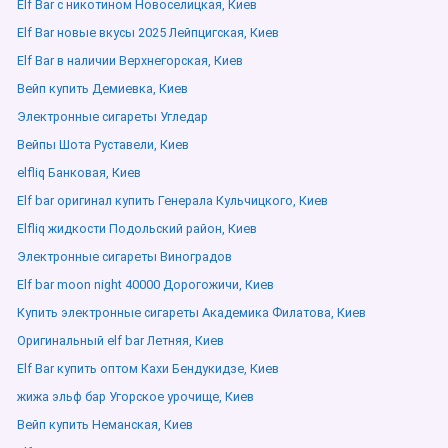
Elf Bar с никотином Новоселицкая, Киев
Elf Bar новые вкусы 2025 Лейпцигская, Киев
Elf Bar в наличии Верхнегорская, Киев
Вейп купить Демиевка, Киев
Электронные сигареты Угледар
Вейпы Шота Руставели, Киев
elfliq Банковая, Киев
Elf bar оригинал купить Генерала Кульчицкого, Киев
Elfliq жидкости Подольский район, Киев
Электронные сигареты Виноградов
Elf bar moon night 40000 Дорогожичи, Киев
Купить электронные сигареты Академика Филатова, Киев
Оригинальный elf bar Летняя, Киев
Elf Bar купить оптом Кахи Бендукидзе, Киев
жижа эльф бар Угорское урочище, Киев
Вейп купить Неманская, Киев