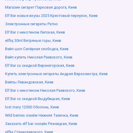
Магазин сигарет Парковая дорога, Киев
Elf Bar новые вкусы 2025 Крестовый переулок, Киев
Электронные сигареты Ратно
Elf Bar с никотином Липская, Киев
elfliq 30ml Ветряные горы, Киев
Вейп шоп Сапёрная слободка, Киев
Вейп купить Николая Раевского, Киев
Elf Bar со скидкой Верхнегорская, Киев
Купить электронные сигареты Андрея Верхосмотра, Киев
Вейпы Левандовская, Киев
Elf Bar с никотином Николая Раевского, Киев
Elf Bar со скидкой Выдубицкая, Киев
lost mary 12000 Оболонь, Киев
Wild berries crawler Нижняя Теличка, Киев
Заказать elf bar онлайн Резницкая, Киев
elfliq Станиславского, Киев