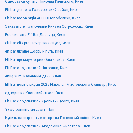
Одноразка купить Николая Раевского, Киев
Elf bar дешево Голосеевский район, Киев
Elf bar moon night 40000 Новобеличи, Киев
Заказать elf bar онлайн Князей Острожских, Киев
Pod система Elf Bar Дарница, Киев
elf bar elfx pro Печерский спуск, Киев
elf bar ukraine Добрый путь, Киев
Elf Bar премиум серии Ольгинская, Киев
Elf Bar с подсветкой Чигорина, Киев
elfliq 30ml Казённые дачи, Киев
Elf Bar новые вкусы 2025 Николая Михновского бульвар , Киев
одноразки Кловский спуск, Киев
Elf Bar с подсветкой Кропивницкого, Киев
Электронные сигареты Чоп
Купить электронные сигареты Печерский район, Киев
Elf Bar с подсветкой Академика Филатова, Киев