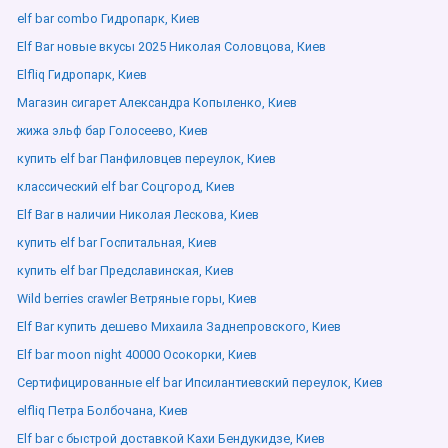
elf bar combo Гидропарк, Киев
Elf Bar новые вкусы 2025 Николая Соловцова, Киев
Elfliq Гидропарк, Киев
Магазин сигарет Александра Копыленко, Киев
жижа эльф бар Голосеево, Киев
купить elf bar Панфиловцев переулок, Киев
классический elf bar Соцгород, Киев
Elf Bar в наличии Николая Лескова, Киев
купить elf bar Госпитальная, Киев
купить elf bar Предславинская, Киев
Wild berries crawler Ветряные горы, Киев
Elf Bar купить дешево Михаила Заднепровского, Киев
Elf bar moon night 40000 Осокорки, Киев
Сертифицированные elf bar Ипсилантиевский переулок, Киев
elfliq Петра Болбочана, Киев
Elf bar с быстрой доставкой Кахи Бендукидзе, Киев