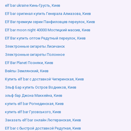
elf bar ukraine Кинь-Грусть, Киев
Elf bar оригинал купить Генерала Алмазова, Киев
Elf Bar премиум серии Панфиловцев переулок, Киев
Elf bar moon night 40000 Мостицкий массив, Киев
Elf Bar купить оптом Редутный переулок, Киев
Электронные сигареты Лисичанск
Электронные сигареты Полонное
Elf Bar Planet Позняки, Киев
Вейпы Землянский, Киев
Купить elf bar с доставкой Чигиринская, Киев
Эльф Бар купить Остров Водников, Киев
эльф бар Джона Маккейна, Киев
купить elf bar Рогнединская, Киев
купить elf bar Гусовського, Киев
Заказать elf bar онлайн Лютеранская, Киев
Elf bar с быстрой доставкой Редутная, Киев