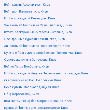
Вейп купить Арсенальная, Киев
Вейп шоп Батыева гора, Киев
Elf Bar со скидкой Резницкая, Киев
Заказать elf bar онлайн Славы площадь, Киев
Купить электронные сигареты Чигорина, Киев
Электронные курилки Казатинская, Киев
Заказать elf bar онлайн Новоселицкая, Киев
Купить elf bar с доставкой Василия Тютюнника, Киев
Одноразка купить Запечерна, Киев
Вейпы Петра Болбочана, Киев
Elf Bar со скидкой Андрея Первозванного площадь, Киев
классический elf bar Новобеличи, Киев
Вейп купить Старонаводницкая, Киев
Elfliq Дорогожичи, Киев
под система эльф бар Остров Водников, Киев
купить elf bar Надднепрянское шоссе, Киев