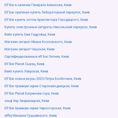
Elf Bar в наличии Генерала Алмазова, Киев
Elf bar оригинал купить Лабораторный переулок, Киев
Elf Bar купить оптом Архитектора Городецкого, Киев
Купить электронные сигареты Никольский переулок, Киев
Вейп купить Ежи Гедройца, Киев
Магазин сигарет Ивана Козловского, Киев
Магазин сигарет Чешская, Киев
Сертифицированные elf bar Летняя, Киев
Elf Bar Planet Сырец, Киев
Вейп купить Лаврская, Киев
Elf Bar новые вкусы 2025 Петра Болбочана, Киев
Elf Bar премиум серии Старонаводницкая, Киев
Elf Bar Planet Багринова гора, Киев
эльф бар Зверинецкая, Киев
Elf Bar премиум серии Черногорская, Киев
elfliq Михаила Грушевского, Киев