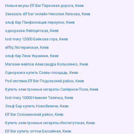
Новые вкусы Elf Bar Парковая дорога, Киев
Заказать elf bar онлайн Николая Лескова, Киев
эльф бар Панфиловцев переулок, Киев
одноразки Лейпцигская, Киев
lost mary 12000 Байкова гора, Киев
elfliq Лютеранская, Киев
эльф бар Леси Украинки, Киев
Магазин вейпов Александра Копыленко, Киев
Одноразка купить Славы площадь, Киев
Pod система Elf Bar Подольский район, Киев
Купить электронные сигареты Сапёрное Поле, Киев
lost mary 10000 Нижняя Теличка, Киев
Эльф Бар купить Новобеличи, Киев
Elf Bar Соломенский район, Киев
Купить электронные сигареты Институтская, Киев
Elf Bar купить оптом Бассейная, Киев