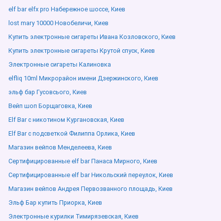
elf bar elfx pro Набережное шоссе, Киев
lost mary 10000 Новобеличи, Киев
Купить электронные сигареты Ивана Козловского, Киев
Купить электронные сигареты Крутой спуск, Киев
Электронные сигареты Калиновка
elfliq 10ml Микрорайон имени Дзержинского, Киев
эльф бар Гусовсього, Киев
Вейп шоп Борщаговка, Киев
Elf Bar с никотином Кургановская, Киев
Elf Bar с подсветкой Филиппа Орлика, Киев
Магазин вейпов Менделеева, Киев
Сертифицированные elf bar Панаса Мирного, Киев
Сертифицированные elf bar Никольский переулок, Киев
Магазин вейпов Андрея Первозванного площадь, Киев
Эльф Бар купить Приорка, Киев
Электронные курилки Тимирязевская, Киев