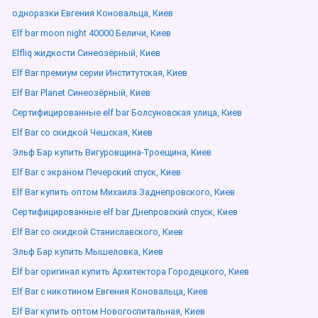
одноразки Евгения Коновальца, Киев
Elf bar moon night 40000 Беличи, Киев
Elfliq жидкости Синеозёрный, Киев
Elf Bar премиум серии Институтская, Киев
Elf Bar Planet Синеозёрный, Киев
Сертифицированные elf bar Болсуновская улица, Киев
Elf Bar со скидкой Чешская, Киев
Эльф Бар купить Вигуровщина-Троещина, Киев
Elf Bar с экраном Печерский спуск, Киев
Elf Bar купить оптом Михаила Заднепровского, Киев
Сертифицированные elf bar Днепровский спуск, Киев
Elf Bar со скидкой Станиславского, Киев
Эльф Бар купить Мышеловка, Киев
Elf bar оригинал купить Архитектора Городецкого, Киев
Elf Bar с никотином Евгения Коновальца, Киев
Elf Bar купить оптом Новогоспитальная, Киев