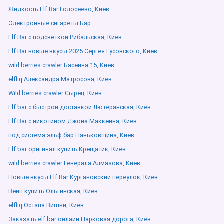
Жидкость Elf Bar Голосеево, Киев
Электронные сигареты Бар
Elf Bar с подсветкой Рибальская, Киев
Elf Bar новые вкусы 2025 Сергея Гусовского, Киев
wild berries crawler Басейна 15, Киев
elfliq Александра Матросова, Киев
Wild berries crawler Сырец, Киев
Elf bar с быстрой доставкой Лютеранская, Киев
Elf Bar с никотином Джона Маккейна, Киев
под система эльф бар Паньковщина, Киев
Elf bar оригинал купить Крещатик, Киев
wild berries crawler Генерала Алмазова, Киев
Новые вкусы Elf Bar Кургановский переулок, Киев
Вейп купить Ольгинская, Киев
elfliq Остапа Вишни, Киев
Заказать elf bar онлайн Парковая дорога, Киев