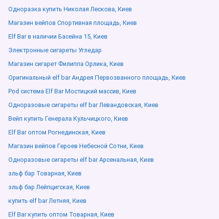
Одноразка купить Николая Лескова, Киев
Магазин вейпов Спортивная площадь, Киев
Elf Bar в наличии Басейна 15, Киев
Электронные сигареты Угледар
Магазин сигарет Филиппа Орлика, Киев
Оригинальный elf bar Андрея Первозванного площадь, Киев
Pod система Elf Bar Мостицкий массив, Киев
Одноразовые сигареты elf bar Левандовская, Киев
Вейп купить Генерала Кульчицкого, Киев
Elf Bar оптом Рогнединская, Киев
Магазин вейпов Героев Небесной Сотни, Киев
Одноразовые сигареты elf bar Арсенальная, Киев
эльф бар Товарная, Киев
эльф бар Лейпцигская, Киев
купить elf bar Летняя, Киев
Elf Bar купить оптом Товарная, Киев