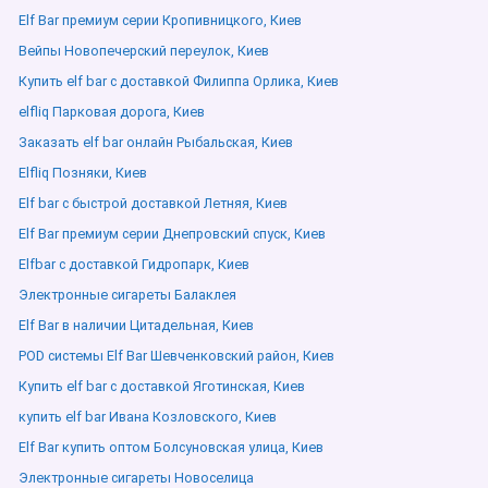
Elf Bar премиум серии Кропивницкого, Киев
Вейпы Новопечерский переулок, Киев
Купить elf bar с доставкой Филиппа Орлика, Киев
elfliq Парковая дорога, Киев
Заказать elf bar онлайн Рыбальская, Киев
Elfliq Позняки, Киев
Elf bar с быстрой доставкой Летняя, Киев
Elf Bar премиум серии Днепровский спуск, Киев
Elfbar с доставкой Гидропарк, Киев
Электронные сигареты Балаклея
Elf Bar в наличии Цитадельная, Киев
POD системы Elf Bar Шевченковский район, Киев
Купить elf bar с доставкой Яготинская, Киев
купить elf bar Ивана Козловского, Киев
Elf Bar купить оптом Болсуновская улица, Киев
Электронные сигареты Новоселица