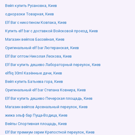
Вейп купить Русановка, Киев
одноразки Товарная, Киев
Elf Bar с никотином Ковпака, Киев
Купить elf bar с доставкой Войсковой проезд, Киев
Магазин вейпов Бассейная, Киев
Оригинальный elf bar Лютеранская, Киев
Elf Bar оптом Николая Лескова, Киев
Elf Bar купить дешево Лабораторный переулок, Киев
elfliq 30ml Казённые дачи, Киев
Вейп купить Батыева гора, Киев
Оригинальный elf bar Степана Ковнира, Киев
Elf Bar купить дешево Печерская площадь, Киев
Магазин вейпов Арсенальный переулок, Киев
жижа эльф бар Пуща-Водица, Киев
Вейпы Спортивная площадь, Киев
Elf Bar премиум серии Крепостной переулок, Киев