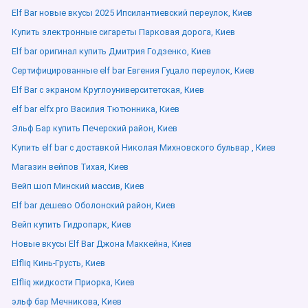
Elf Bar новые вкусы 2025 Ипсилантиевский переулок, Киев
Купить электронные сигареты Парковая дорога, Киев
Elf bar оригинал купить Дмитрия Годзенко, Киев
Сертифицированные elf bar Евгения Гуцало переулок, Киев
Elf Bar с экраном Круглоуниверситетская, Киев
elf bar elfx pro Василия Тютюнника, Киев
Эльф Бар купить Печерский район, Киев
Купить elf bar с доставкой Николая Михновского бульвар , Киев
Магазин вейпов Тихая, Киев
Вейп шоп Минский массив, Киев
Elf bar дешево Оболонский район, Киев
Вейп купить Гидропарк, Киев
Новые вкусы Elf Bar Джона Маккейна, Киев
Elfliq Кинь-Грусть, Киев
Elfliq жидкости Приорка, Киев
эльф бар Мечникова, Киев