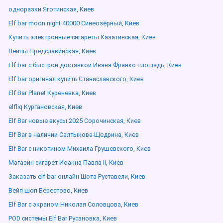
одноразки Яготинская, Киев
Elf bar moon night 40000 Синеозёрный, Киев
Купить электронные сигареты Казатинская, Киев
Вейпы Предславинская, Киев
Elf bar с быстрой доставкой Ивана Франко площадь, Киев
Elf bar оригинал купить Станиславского, Киев
Elf Bar Planet Куреневка, Киев
elfliq Кургановская, Киев
Elf Bar новые вкусы 2025 Сорочинская, Киев
Elf Bar в наличии Салтыкова-Щедрина, Киев
Elf Bar с никотином Михаила Грушевского, Киев
Магазин сигарет Иоанна Павла ІІ, Киев
Заказать elf bar онлайн Шота Руставели, Киев
Вейп шоп Берестово, Киев
Elf Bar с экраном Николая Соловцова, Киев
POD системы Elf Bar Русановка, Киев