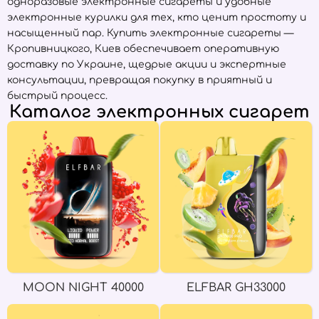
одноразовые электронные сигареты и удобные
электронные курилки для тех, кто ценит простоту и
насыщенный пар. Купить электронные сигареты —
Кропивницкого, Киев обеспечивает оперативную
доставку по Украине, щедрые акции и экспертные
консультации, превращая покупку в приятный и
быстрый процесс.
Каталог электронных сигарет
MOON NIGHT 40000
ELFBAR GH33000