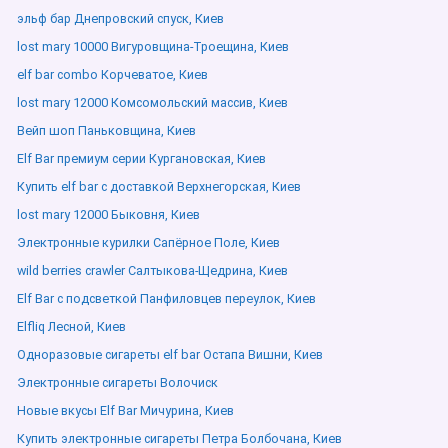
эльф бар Днепровский спуск, Киев
lost mary 10000 Вигуровщина-Троещина, Киев
elf bar combo Корчеватое, Киев
lost mary 12000 Комсомольский массив, Киев
Вейп шоп Паньковщина, Киев
Elf Bar премиум серии Кургановская, Киев
Купить elf bar с доставкой Верхнегорская, Киев
lost mary 12000 Быковня, Киев
Электронные курилки Сапёрное Поле, Киев
wild berries crawler Салтыкова-Щедрина, Киев
Elf Bar с подсветкой Панфиловцев переулок, Киев
Elfliq Лесной, Киев
Одноразовые сигареты elf bar Остапа Вишни, Киев
Электронные сигареты Волочиск
Новые вкусы Elf Bar Мичурина, Киев
Купить электронные сигареты Петра Болбочана, Киев