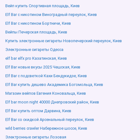
Вейп купить Спортивная площадь, Киев
Elf Bar с никотином Виноградный переулок, Киев
Elf Bar с никотином Бортничи, Киев
Вейпы Печерская площадь, Киев
Купить электронные сигареты Новопечерский переулок, Киев
Электронные сигареты Одесса
elf bar elfx pro Казатинская, Киев
Elf Bar новые вкусы 2025 Чешская, Киев
Elf Bar с подсветкой Кахи Бендукидзе, Киев
Elf Bar купить дешево Академика Богомольца, Киев
Магазин вейпов Евгения Коновальца, Киев
Elf bar moon night 40000 Днепровский район, Киев
Elf Bar купить оптом Дарвина, Киев
Elf Bar со скидкой Арсенальный переулок, Киев
wild berries crawler Набережное шоссе, Киев
Электронные сигареты Лозовая