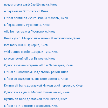
под система эльф бар Шулявка, Киев
elfliq Князей Острожских, Киев
Elf bar оригинал купить Ивана Мазепы, Киев
Elfliq жидкости Русановка, Киев
wild berries crawler Гусовсього, Киев
Вейп купить Микрорайон имени Дзержинского, Киев
lost mary 10000 Приорка, Киев
Wild berries crawler Добрый путь, Киев
классический elf bar Быковня, Киев
Одноразовые сигареты elf bar Запечерна, Киев
Elf Bar с никотином Подольский район, Киев
Elf Bar со скидкой Ивана Козловского, Киев
Купить elf bar с доставкой Никольский переулок, Киев
Одноразка купить Марии Приймаченко, Киев
Купить elf bar с доставкой Мечникова, Киев
Elf Bar купить оптом Гусовсього, Киев