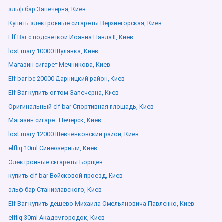
эльф бар Запечерна, Киев
Купить электронные сигареты Верхнегорская, Киев
Elf Bar с подсветкой Иоанна Павла ІІ, Киев
lost mary 10000 Шулявка, Киев
Магазин сигарет Мечникова, Киев
Elf bar bc 20000 Дарницкий район, Киев
Elf Bar купить оптом Запечерна, Киев
Оригинальный elf bar Спортивная площадь, Киев
Магазин сигарет Печерск, Киев
lost mary 12000 Шевченковский район, Киев
elfliq 10ml Синеозёрный, Киев
Электронные сигареты Борщев
купить elf bar Войсковой проезд, Киев
эльф бар Станиславского, Киев
Elf Bar купить дешево Михаила Омельяновича-Павленко, Киев
elfliq 30ml Академгородок, Киев