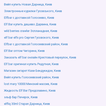
Вейп купить Новая Дарница, Киев
Электронные курилки Гусовського, Киев
Elfbar с доставкой Голосеево, Киев
Elf Bar купить дешево Дарвина, Киев
wild berries crawler Эспланадная, Киев
elf bar elfx pro Сергея Гусовского, Киев
Elfbar с доставкой Голосеевский район, Киев
Elf Bar оптом Чигорина, Киев
Заказать elf bar онлайн Крестовый переулок, Киев
Elf bar оригинал купить Редутная, Киев
Магазин сигарет Кахи Бендукидзе, Киев
Вейп купить Голосеевский район, Киев
lost mary 10000 Минский массив, Киев
Жидкость Elf Bar Предславино, Киев
эльф бар Печерск, Киев
elfliq 30ml Старая Дарница, Киев