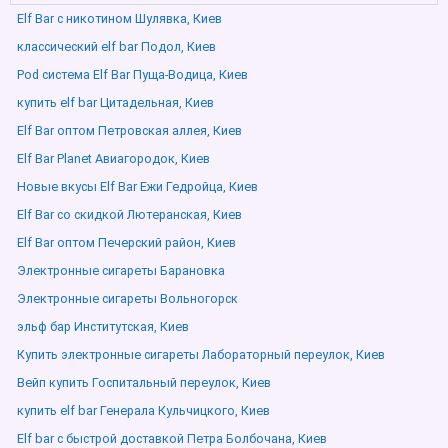
Elf Bar с никотином Шулявка, Киев
классический elf bar Подол, Киев
Pod система Elf Bar Пуща-Водица, Киев
купить elf bar Цитадельная, Киев
Elf Bar оптом Петровская аллея, Киев
Elf Bar Planet Авиагородок, Киев
Новые вкусы Elf Bar Ежи Гедройца, Киев
Elf Bar со скидкой Лютеранская, Киев
Elf Bar оптом Печерский район, Киев
Электронные сигареты Барановка
Электронные сигареты Вольногорск
эльф бар Институтская, Киев
Купить электронные сигареты Лабораторный переулок, Киев
Вейп купить Госпитальный переулок, Киев
купить elf bar Генерала Кульчицкого, Киев
Elf bar с быстрой доставкой Петра Болбочана, Киев