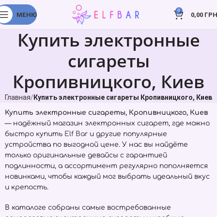
0
МЕНЮ
0,00
ГРН
Купить электронные
сигареты
Кропивницкого, Киев
Главная
Купить электронные сигареты Кропивницкого, Киев
Купить электронные сигареты, Кропивницкого, Киев
— надёжный магазин электронных сигарет, где можно
быстро купить
Elf Bar
и другие популярные
устройства по выгодной цене. У нас вы найдёте
только оригинальные девайсы с гарантией
подлинности, а ассортимент регулярно пополняется
новинками, чтобы каждый мог выбрать идеальный вкус
и крепость.
В каталоге собраны самые востребованные