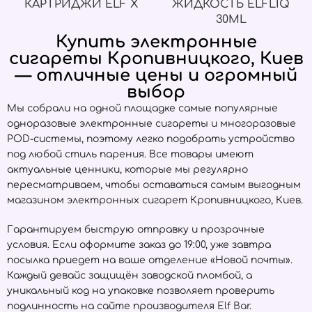
КАРТРИДЖИ ELF X
ЖИДКОСТЬ ELFLIQ
30ML
Купить электронные
сигареты Кропивницкого, Киев
— отличные цены и огромный
выбор
Мы собрали на одной площадке самые популярные
одноразовые электронные сигареты и многоразовые
POD-системы, поэтому легко подобрать устройство
под любой стиль парения. Все товары имеют
актуальные ценники, которые мы регулярно
пересматриваем, чтобы оставаться самым выгодным
магазином электронных сигарет Кропивницкого, Киев.
Гарантируем быструю отправку и прозрачные
условия. Если оформите заказ до 19:00, уже завтра
посылка приедет на ваше отделение «Новой почты».
Каждый девайс защищён заводской пломбой, а
уникальный код на упаковке позволяет проверить
подлинность на сайте производителя
Elf Bar
.