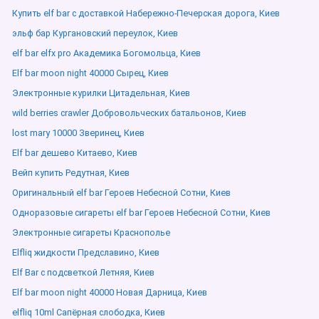
Купить elf bar с доставкой Набережно-Печерская дорога, Киев
эльф бар Кургановский переулок, Киев
elf bar elfx pro Академика Богомольца, Киев
Elf bar moon night 40000 Сырец, Киев
Электронные курилки Цитадельная, Киев
wild berries crawler Добровольческих батальонов, Киев
lost mary 10000 Зверинец, Киев
Elf bar дешево Китаево, Киев
Вейп купить Редутная, Киев
Оригинальный elf bar Героев Небесной Сотни, Киев
Одноразовые сигареты elf bar Героев Небесной Сотни, Киев
Электронные сигареты Краснополье
Elfliq жидкости Предславино, Киев
Elf Bar с подсветкой Летняя, Киев
Elf bar moon night 40000 Новая Дарница, Киев
elfliq 10ml Сапёрная слободка, Киев