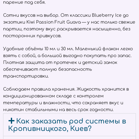
парение под себя.
Сотни вкусов на выбор. От классики Blueberry Ice до
экзотики Kiwi Passion Fruit Guava — у нас только свежие
партии, поэтому вкус раскрывается насыщенно, без
посторонних привкусов.
Удобные объёмы 10 мл и 30 мл. Маленький флакон легко
взять с собой, а большой выгодно покупать про запас.
Плотная защита от протечек и детский замок
обеспечивают полную безопасность
транспортировки.
Соблюдаем правила хранения. Жидкость хранится в
кондиционированном складе с контролем
температуры и влажности, что сохраняет вкус и
никотин стабильными на весь срок годности.
Как заказать pod системы в
Кропивницкого, Киев?