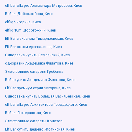
elf bar elfx pro Александра Матросова, Киев
Вейпы Добролюбова, Киев
elfliq Чигорина, Киев
elfliq 10ml Дорогожичи, Киев
Elf Bar с экраном Тимирязевская, Киев
Elf Bar оптом Арсенальная, Киев
Одноразка купить Землянский, Киев
одноразки Академика Филатова, Киев
Электронные сигареты Гребенка
Вейп купить Академика Филатова, Киев
Elf Bar премиум серии Чигорина, Киев
Одноразка купить Большая Васильевская, Киев
elf bar elfx pro Архитектора Городецкого, Киев
Вейпы Лютеранская, Киев
Электронные сигареты Конотоп
Elf Bar купить дешево Яготинская, Киев