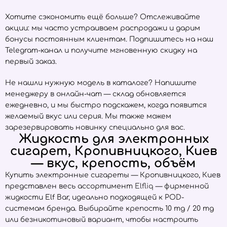
Хотите сэкономить ещё больше? Отслеживайте
акции: мы часто устраиваем распродажи и дарим
бонусы постоянным клиентам. Подпишитесь на наш
Telegram-канал и получите мгновенную скидку на
первый заказ.
Не нашли нужную модель в каталоге? Напишите
менеджеру в онлайн-чат — склад обновляется
ежедневно, и мы быстро подскажем, когда появится
желаемый вкус или серия. Мы также можем
зарезервировать новинку специально для вас.
Жидкость для электронных
сигарет, Кропивницкого, Киев
— вкус, крепость, объём
Купить электронные сигареты — Кропивницкого, Киев
представлен весь ассортимент
Elfliq
— фирменной
жидкости Elf Bar, идеально подходящей к POD-
системам бренда. Выбирайте крепость 10 mg / 20 mg
или безникотиновый вариант, чтобы настроить