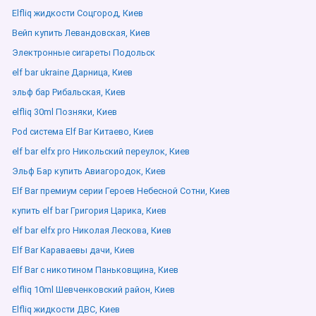
Elfliq жидкости Соцгород, Киев
Вейп купить Левандовская, Киев
Электронные сигареты Подольск
elf bar ukraine Дарница, Киев
эльф бар Рибальская, Киев
elfliq 30ml Позняки, Киев
Pod система Elf Bar Китаево, Киев
elf bar elfx pro Никольский переулок, Киев
Эльф Бар купить Авиагородок, Киев
Elf Bar премиум серии Героев Небесной Сотни, Киев
купить elf bar Григория Царика, Киев
elf bar elfx pro Николая Лескова, Киев
Elf Bar Караваевы дачи, Киев
Elf Bar с никотином Паньковщина, Киев
elfliq 10ml Шевченковский район, Киев
Elfliq жидкости ДВС, Киев