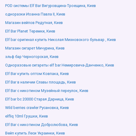
POD системы Elf Bar Вигуровщина-Троещина, Киев
одноразки Иоанна Павла ІІ, Киев
Магазин вейпов Редутная, Киев
Elf Bar Planet Теремки, Киев
Elf bar оригинал купить Николая Михновского бульвар , Киев
Магазин сигарет Мичурина, Киев
эльф бар Черногорская, Киев
Одноразовые сигареты elf bar Немировича-Данченко, Киев
Elf Bar купить оптом Ковпака, Киев
Elf Bar в наличии Славы площадь, Киев
Elf Bar с никотином Музейный переулок, Киев
Elf bar bc 20000 Старая Дарница, Киев
Wild berries crawler Русановка, Киев
elfliq 10ml Грушки, Киев
Elf Bar с никотином Добролюбова, Киев
Вейп купить Леси Украинки, Киев