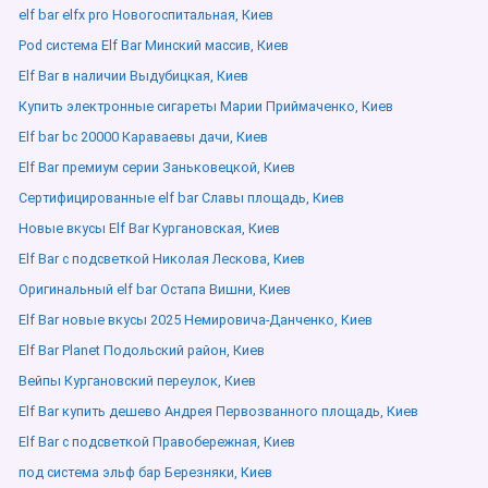
elf bar elfx pro Новогоспитальная, Киев
Pod система Elf Bar Минский массив, Киев
Elf Bar в наличии Выдубицкая, Киев
Купить электронные сигареты Марии Приймаченко, Киев
Elf bar bc 20000 Караваевы дачи, Киев
Elf Bar премиум серии Заньковецкой, Киев
Сертифицированные elf bar Славы площадь, Киев
Новые вкусы Elf Bar Кургановская, Киев
Elf Bar с подсветкой Николая Лескова, Киев
Оригинальный elf bar Остапа Вишни, Киев
Elf Bar новые вкусы 2025 Немировича-Данченко, Киев
Elf Bar Planet Подольский район, Киев
Вейпы Кургановский переулок, Киев
Elf Bar купить дешево Андрея Первозванного площадь, Киев
Elf Bar с подсветкой Правобережная, Киев
под система эльф бар Березняки, Киев