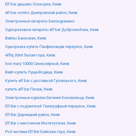
Elf bar дешево Осокорки, Киев
elf bar combo Днепровский район, Киев
Электронные сигареты Белокуракино
Одноразовые сигареты elf bar Добролюбова, Киев
Вейпы Банковая, Киев
Одноразка купить Панфиловцев переулок, Киев
elfliq 30ml Лысая гора, Киев
lost mary 10000 Синеозёрный, Киев
Вейп купить Пуща-Водица, Киев
Купить elf bar с доставкой Гусовського, Киев
купить elf bar Пасаж, Киев
Электронные курилки Евгения Коновальца, Киев
Elf Bar с подсветкой Телеграфный переулок, Киев
Elf Bar Дарницкий район, Киев
Elf Bar с никотином Институтская, Киев
Pod система Elf Bar Байкова гора, Киев