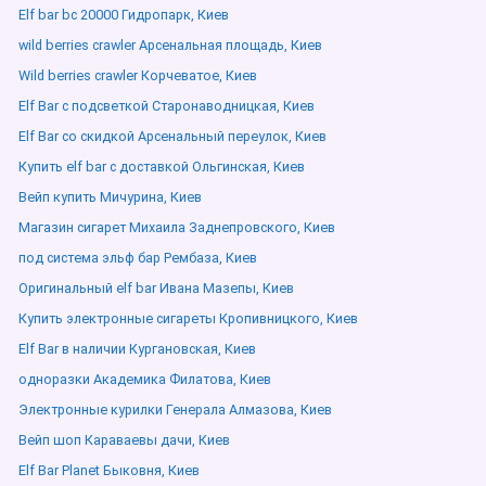
Elf bar bc 20000 Гидропарк, Киев
wild berries crawler Арсенальная площадь, Киев
Wild berries crawler Корчеватое, Киев
Elf Bar с подсветкой Старонаводницкая, Киев
Elf Bar со скидкой Арсенальный переулок, Киев
Купить elf bar с доставкой Ольгинская, Киев
Вейп купить Мичурина, Киев
Магазин сигарет Михаила Заднепровского, Киев
под система эльф бар Рембаза, Киев
Оригинальный elf bar Ивана Мазепы, Киев
Купить электронные сигареты Кропивницкого, Киев
Elf Bar в наличии Кургановская, Киев
одноразки Академика Филатова, Киев
Электронные курилки Генерала Алмазова, Киев
Вейп шоп Караваевы дачи, Киев
Elf Bar Planet Быковня, Киев