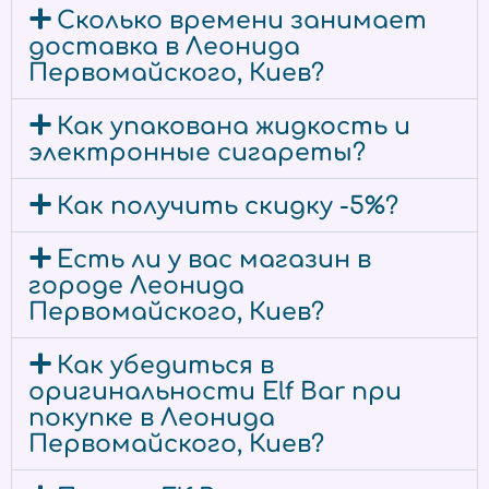
Сколько времени занимает
доставка в Леонида
Первомайского, Киев?
Как упакована жидкость и
электронные сигареты?
Как получить скидку -5%?
Есть ли у вас магазин в
городе Леонида
Первомайского, Киев?
Как убедиться в
оригинальности Elf Bar при
покупке в Леонида
Первомайского, Киев?