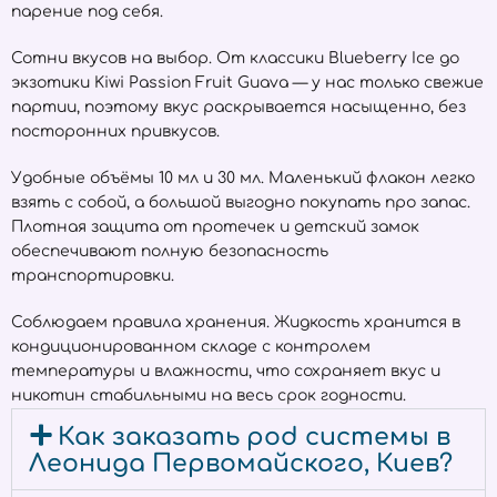
парение под себя.
Сотни вкусов на выбор. От классики Blueberry Ice до
экзотики Kiwi Passion Fruit Guava — у нас только свежие
партии, поэтому вкус раскрывается насыщенно, без
посторонних привкусов.
Удобные объёмы 10 мл и 30 мл. Маленький флакон легко
взять с собой, а большой выгодно покупать про запас.
Плотная защита от протечек и детский замок
обеспечивают полную безопасность
транспортировки.
Соблюдаем правила хранения. Жидкость хранится в
кондиционированном складе с контролем
температуры и влажности, что сохраняет вкус и
никотин стабильными на весь срок годности.
Как заказать pod системы в
Леонида Первомайского, Киев?