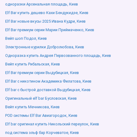
одноразки Арсенальная площадь, Киев
Elf Bar купить дешево Кахи Бендукидзе, Киев
Elf Bar новые вкусы 2025 Ивана Кудри, Киев
Elf Bar премиум серии Марии Приймаченко, Киев
Вейп шоп Подол, Киев
Электронные курилки Добролюбова, Киев
Одноразка купить Андрея Первозванного площадь, Киев
Вейп купить Рибальская, Киев
Elf Bar премиум серии Выдубицкая, Киев
Elf Bar с никотином Академика Филатова, Киев
Elf bar с быстрой доставкой Выдубицкая, Киев
Оригинальный elf bar Бусловская, Киев
Вейп купить Мечникова, Киев
POD системы Elf Bar Авиагородок, Киев
Elf bar оригинал купить Никольский переулок, Киев
под система эльф бар Корчеватое, Киев