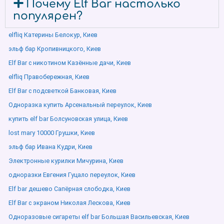
Почему Elf Bar настолько
популярен?
elfliq Катерины Белокур, Киев
эльф бар Кропивницкого, Киев
Elf Bar с никотином Казённые дачи, Киев
elfliq Правобережная, Киев
Elf Bar с подсветкой Банковая, Киев
Одноразка купить Арсенальный переулок, Киев
купить elf bar Болсуновская улица, Киев
lost mary 10000 Грушки, Киев
эльф бар Ивана Кудри, Киев
Электронные курилки Мичурина, Киев
одноразки Евгения Гуцало переулок, Киев
Elf bar дешево Сапёрная слободка, Киев
Elf Bar с экраном Николая Лескова, Киев
Одноразовые сигареты elf bar Большая Васильевская, Киев