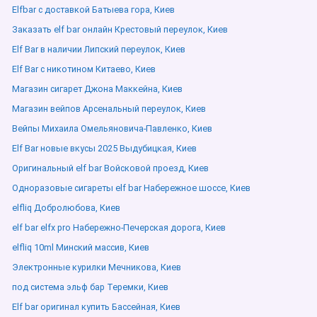
Elfbar с доставкой Батыева гора, Киев
Заказать elf bar онлайн Крестовый переулок, Киев
Elf Bar в наличии Липский переулок, Киев
Elf Bar с никотином Китаево, Киев
Магазин сигарет Джона Маккейна, Киев
Магазин вейпов Арсенальный переулок, Киев
Вейпы Михаила Омельяновича-Павленко, Киев
Elf Bar новые вкусы 2025 Выдубицкая, Киев
Оригинальный elf bar Войсковой проезд, Киев
Одноразовые сигареты elf bar Набережное шоссе, Киев
elfliq Добролюбова, Киев
elf bar elfx pro Набережно-Печерская дорога, Киев
elfliq 10ml Минский массив, Киев
Электронные курилки Мечникова, Киев
под система эльф бар Теремки, Киев
Elf bar оригинал купить Бассейная, Киев