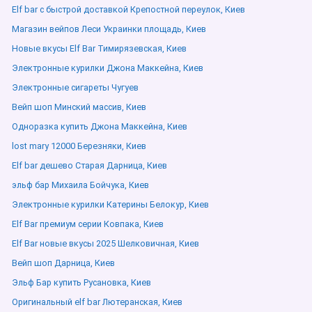
Elf bar с быстрой доставкой Крепостной переулок, Киев
Магазин вейпов Леси Украинки площадь, Киев
Новые вкусы Elf Bar Тимирязевская, Киев
Электронные курилки Джона Маккейна, Киев
Электронные сигареты Чугуев
Вейп шоп Минский массив, Киев
Одноразка купить Джона Маккейна, Киев
lost mary 12000 Березняки, Киев
Elf bar дешево Старая Дарница, Киев
эльф бар Михаила Бойчука, Киев
Электронные курилки Катерины Белокур, Киев
Elf Bar премиум серии Ковпака, Киев
Elf Bar новые вкусы 2025 Шелковичная, Киев
Вейп шоп Дарница, Киев
Эльф Бар купить Русановка, Киев
Оригинальный elf bar Лютеранская, Киев