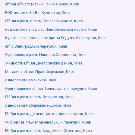
elf bar elfx pro Марии Приймаченко, Киев
POD системы Elf Bar Кучмин яр, Киев
Elf Bar купить оптом Панаса Мирного, Киев
под система эльф бар Левобережный массив, Киев
Купить электронные сигареты Редутный переулок, Киев
elfliq Виноградный переулок, Киев
Одноразка купить Николая Соловцова, Киев
Жидкость Elf Bar Днепровский район, Киев
Магазин вейпов Правобережная, Киев
одноразки Неманская, Киев
Оригинальный elf bar Телеграфный переулок, Киев
Elf Bar купить оптом Яготинская, Киев
одноразки Набережное шоссе, Киев
Elf Bar купить дешево Аскольдов переулок, Киев
wild berries crawler Арсенальный переулок, Киев
Elf Bar купить оптом Академика Филатова, Киев