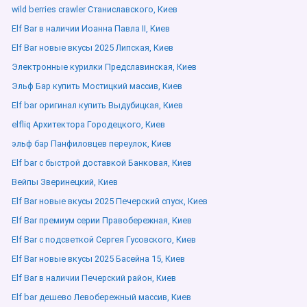
wild berries crawler Станиславского, Киев
Elf Bar в наличии Иоанна Павла ІІ, Киев
Elf Bar новые вкусы 2025 Липская, Киев
Электронные курилки Предславинская, Киев
Эльф Бар купить Мостицкий массив, Киев
Elf bar оригинал купить Выдубицкая, Киев
elfliq Архитектора Городецкого, Киев
эльф бар Панфиловцев переулок, Киев
Elf bar с быстрой доставкой Банковая, Киев
Вейпы Зверинецкий, Киев
Elf Bar новые вкусы 2025 Печерский спуск, Киев
Elf Bar премиум серии Правобережная, Киев
Elf Bar с подсветкой Сергея Гусовского, Киев
Elf Bar новые вкусы 2025 Басейна 15, Киев
Elf Bar в наличии Печерский район, Киев
Elf bar дешево Левобережный массив, Киев