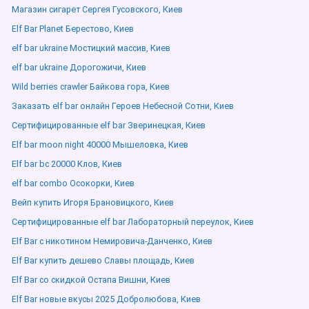
Магазин сигарет Сергея Гусовского, Киев
Elf Bar Planet Берестово, Киев
elf bar ukraine Мостицкий массив, Киев
elf bar ukraine Дорогожичи, Киев
Wild berries crawler Байкова гора, Киев
Заказать elf bar онлайн Героев Небесной Сотни, Киев
Сертифицированные elf bar Зверинецкая, Киев
Elf bar moon night 40000 Мышеловка, Киев
Elf bar bc 20000 Клов, Киев
elf bar combo Осокорки, Киев
Вейп купить Игоря Брановицкого, Киев
Сертифицированные elf bar Лабораторный переулок, Киев
Elf Bar с никотином Немировича-Данченко, Киев
Elf Bar купить дешево Славы площадь, Киев
Elf Bar со скидкой Остапа Вишни, Киев
Elf Bar новые вкусы 2025 Добролюбова, Киев