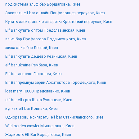
под система эльф бар Борщаговка, Киев
Заказать elf bar онлайн Панфиловцев переулок, Киев
Купить электронные сигареты Крестовый переулок, Киев
Elf Bar купить оптом Предславинская, Киев
эльф бар Профессора Подвысоцкого, Киев
жижа эльф бар Лесной, Киев
Elf Bar купить дешево Резницкая, Киев
elf bar ukraine Рембаза, Киев
Elf bar дешево Галаганы, Киев
Elf Bar премиум серии Архитектора Городецкого, Киев
lost mary 10000 Предславино, Киев
elf bar elfx pro Шота Руставели, Киев
купить elf bar Ковпака, Киев
Одноразовые сигареты elf bar Станиславского, Киев
Wild berries crawler Мышеловка, Киев
Жидкость Elf Bar Борщаговка, Киев