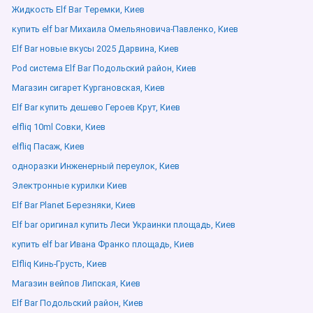
Жидкость Elf Bar Теремки, Киев
купить elf bar Михаила Омельяновича-Павленко, Киев
Elf Bar новые вкусы 2025 Дарвина, Киев
Pod система Elf Bar Подольский район, Киев
Магазин сигарет Кургановская, Киев
Elf Bar купить дешево Героев Крут, Киев
elfliq 10ml Совки, Киев
elfliq Пасаж, Киев
одноразки Инженерный переулок, Киев
Электронные курилки Киев
Elf Bar Planet Березняки, Киев
Elf bar оригинал купить Леси Украинки площадь, Киев
купить elf bar Ивана Франко площадь, Киев
Elfliq Кинь-Грусть, Киев
Магазин вейпов Липская, Киев
Elf Bar Подольский район, Киев