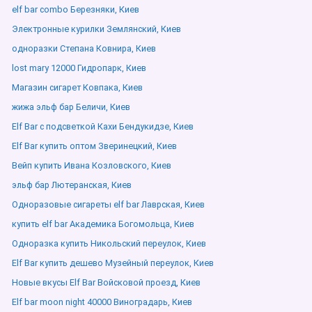
elf bar combo Березняки, Киев
Электронные курилки Землянский, Киев
одноразки Степана Ковнира, Киев
lost mary 12000 Гидропарк, Киев
Магазин сигарет Ковпака, Киев
жижа эльф бар Беличи, Киев
Elf Bar с подсветкой Кахи Бендукидзе, Киев
Elf Bar купить оптом Зверинецкий, Киев
Вейп купить Ивана Козловского, Киев
эльф бар Лютеранская, Киев
Одноразовые сигареты elf bar Лаврская, Киев
купить elf bar Академика Богомольца, Киев
Одноразка купить Никольский переулок, Киев
Elf Bar купить дешево Музейный переулок, Киев
Новые вкусы Elf Bar Войсковой проезд, Киев
Elf bar moon night 40000 Виноградарь, Киев