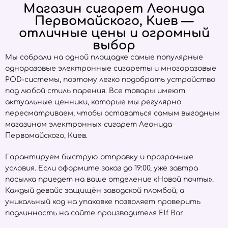
Магазин сигарет Леонида
Первомайского, Киев —
отличные цены и огромный
выбор
Мы собрали на одной площадке самые популярные
одноразовые электронные сигареты и многоразовые
POD-системы, поэтому легко подобрать устройство
под любой стиль парения. Все товары имеют
актуальные ценники, которые мы регулярно
пересматриваем, чтобы оставаться самым выгодным
магазином электронных сигарет Леонида
Первомайского, Киев.
Гарантируем быструю отправку и прозрачные
условия. Если оформите заказ до 19:00, уже завтра
посылка приедет на ваше отделение «Новой почты».
Каждый девайс защищён заводской пломбой, а
уникальный код на упаковке позволяет проверить
подлинность на сайте производителя
Elf Bar
.