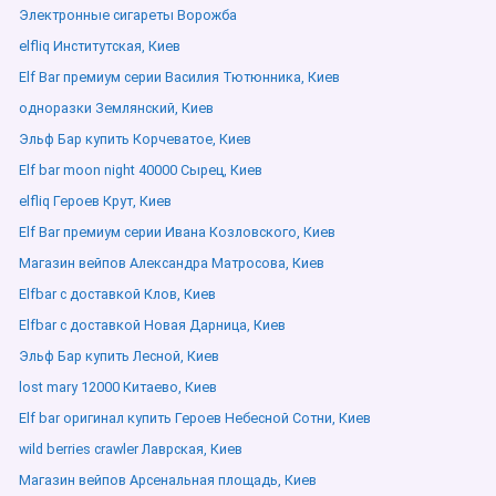
Электронные сигареты Ворожба
elfliq Институтская, Киев
Elf Bar премиум серии Василия Тютюнника, Киев
одноразки Землянский, Киев
Эльф Бар купить Корчеватое, Киев
Elf bar moon night 40000 Сырец, Киев
elfliq Героев Крут, Киев
Elf Bar премиум серии Ивана Козловского, Киев
Магазин вейпов Александра Матросова, Киев
Elfbar с доставкой Клов, Киев
Elfbar с доставкой Новая Дарница, Киев
Эльф Бар купить Лесной, Киев
lost mary 12000 Китаево, Киев
Elf bar оригинал купить Героев Небесной Сотни, Киев
wild berries crawler Лаврская, Киев
Магазин вейпов Арсенальная площадь, Киев