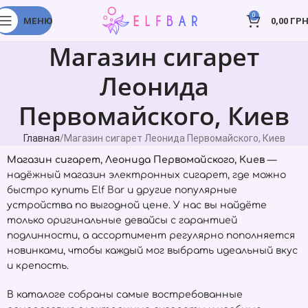
0
МЕНЮ
0,00
ГРН
Магазин сигарет
Леонида
Первомайского, Киев
Главная
Магазин сигарет Леонида Первомайского, Киев
Магазин сигарет, Леонида Первомайского, Киев
—
надёжный магазин электронных сигарет, где можно
быстро купить
Elf Bar
и другие популярные
устройства по выгодной цене. У нас вы найдёте
только оригинальные девайсы с гарантией
подлинности, а ассортимент регулярно пополняется
новинками, чтобы каждый мог выбрать идеальный вкус
и крепость.
В каталоге собраны самые востребованные