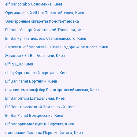
elf bar combo Соломенка, Киев
Оригинальный elf bar Тверской тупик, Киев
Электронные сигареты Константиновка
Elf bar с быстрой доставкой Товарная, Киев
Elf Bar купить дешево Станиславского, Киев
Заказать elf bar онлайн Железнодорожное шоссе, Киев
Жидкость Elf Bar Бортничи, Киев
Elfliq ДВС, Киев
elfliq Кургановский переулок, Киев
Elf Bar Planet Бортничи, Киев
под система эльф бар Вышгородский массив, Киев
Elf Bar оптом Цитадельная, Киев
Elf Bar с подсветкой Землянский, Киев
Elf Bar Planet Воскресенка, Киев
Elf bar оригинал купить Верхняя, Киев
одноразки Леонида Первомайского, Киев