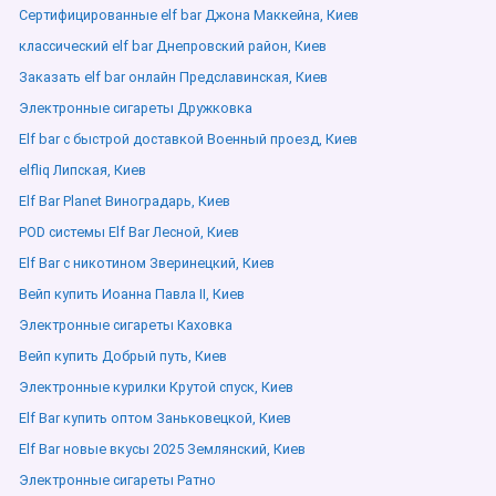
Сертифицированные elf bar Джона Маккейна, Киев
классический elf bar Днепровский район, Киев
Заказать elf bar онлайн Предславинская, Киев
Электронные сигареты Дружковка
Elf bar с быстрой доставкой Военный проезд, Киев
elfliq Липская, Киев
Elf Bar Planet Виноградарь, Киев
POD системы Elf Bar Лесной, Киев
Elf Bar с никотином Зверинецкий, Киев
Вейп купить Иоанна Павла ІІ, Киев
Электронные сигареты Каховка
Вейп купить Добрый путь, Киев
Электронные курилки Крутой спуск, Киев
Elf Bar купить оптом Заньковецкой, Киев
Elf Bar новые вкусы 2025 Землянский, Киев
Электронные сигареты Ратно