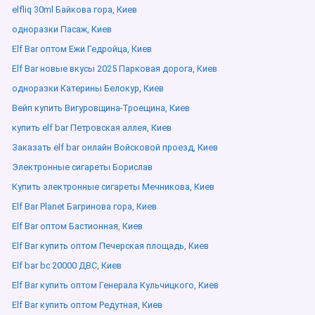
elfliq 30ml Байкова гора, Киев
одноразки Пасаж, Киев
Elf Bar оптом Ежи Гедройца, Киев
Elf Bar новые вкусы 2025 Парковая дорога, Киев
одноразки Катерины Белокур, Киев
Вейп купить Вигуровщина-Троещина, Киев
купить elf bar Петровская аллея, Киев
Заказать elf bar онлайн Войсковой проезд, Киев
Электронные сигареты Борислав
Купить электронные сигареты Мечникова, Киев
Elf Bar Planet Багринова гора, Киев
Elf Bar оптом Бастионная, Киев
Elf Bar купить оптом Печерская площадь, Киев
Elf bar bc 20000 ДВС, Киев
Elf Bar купить оптом Генерала Кульчицкого, Киев
Elf Bar купить оптом Редутная, Киев