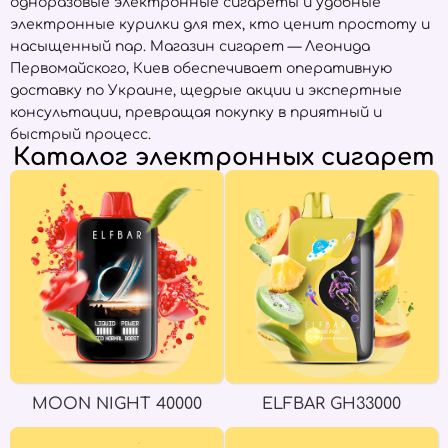
одноразовые электронные сигареты и удобные
электронные курилки для тех, кто ценит простоту и
насыщенный пар. Магазин сигарет — Леонида
Первомайского, Киев обеспечивает оперативную
доставку по Украине, щедрые акции и экспертные
консультации, превращая покупку в приятный и
быстрый процесс.
Каталог электронных сигарет
MOON NIGHT 40000
ELFBAR GH33000