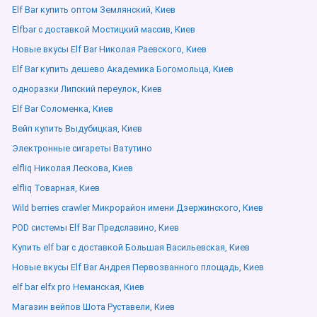
Elf Bar купить оптом Землянский, Киев
Elfbar с доставкой Мостицкий массив, Киев
Новые вкусы Elf Bar Николая Раевского, Киев
Elf Bar купить дешево Академика Богомольца, Киев
одноразки Липский переулок, Киев
Elf Bar Соломенка, Киев
Вейп купить Выдубицкая, Киев
Электронные сигареты Ватутино
elfliq Николая Лескова, Киев
elfliq Товарная, Киев
Wild berries crawler Микрорайон имени Дзержинского, Киев
POD системы Elf Bar Предславино, Киев
Купить elf bar с доставкой Большая Васильевская, Киев
Новые вкусы Elf Bar Андрея Первозванного площадь, Киев
elf bar elfx pro Неманская, Киев
Магазин вейпов Шота Руставели, Киев