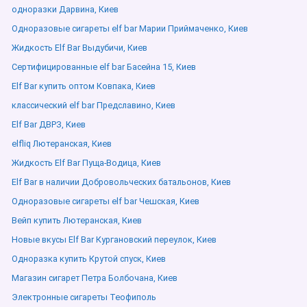
одноразки Дарвина, Киев
Одноразовые сигареты elf bar Марии Приймаченко, Киев
Жидкость Elf Bar Выдубичи, Киев
Сертифицированные elf bar Басейна 15, Киев
Elf Bar купить оптом Ковпака, Киев
классический elf bar Предславино, Киев
Elf Bar ДВРЗ, Киев
elfliq Лютеранская, Киев
Жидкость Elf Bar Пуща-Водица, Киев
Elf Bar в наличии Добровольческих батальонов, Киев
Одноразовые сигареты elf bar Чешская, Киев
Вейп купить Лютеранская, Киев
Новые вкусы Elf Bar Кургановский переулок, Киев
Одноразка купить Крутой спуск, Киев
Магазин сигарет Петра Болбочана, Киев
Электронные сигареты Теофиполь