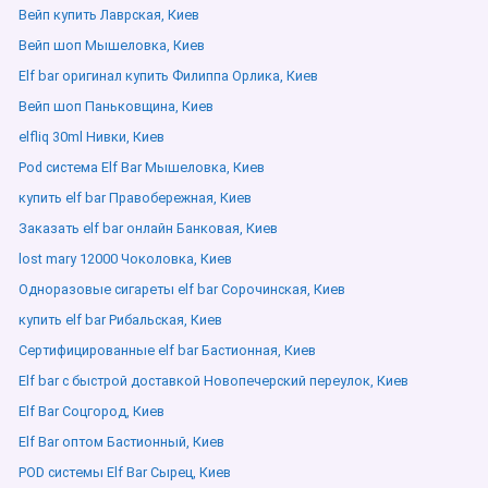
Вейп купить Лаврская, Киев
Вейп шоп Мышеловка, Киев
Elf bar оригинал купить Филиппа Орлика, Киев
Вейп шоп Паньковщина, Киев
elfliq 30ml Нивки, Киев
Pod система Elf Bar Мышеловка, Киев
купить elf bar Правобережная, Киев
Заказать elf bar онлайн Банковая, Киев
lost mary 12000 Чоколовка, Киев
Одноразовые сигареты elf bar Сорочинская, Киев
купить elf bar Рибальская, Киев
Сертифицированные elf bar Бастионная, Киев
Elf bar с быстрой доставкой Новопечерский переулок, Киев
Elf Bar Соцгород, Киев
Elf Bar оптом Бастионный, Киев
POD системы Elf Bar Сырец, Киев