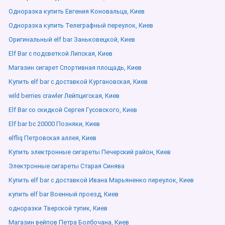
Одноразка купить Евгения Коновальца, Киев
Одноразка купить Телеграфный переулок, Киев
Оригинальный elf bar Заньковецкой, Киев
Elf Bar с подсветкой Липская, Киев
Магазин сигарет Спортивная площадь, Киев
Купить elf bar с доставкой Кургановская, Киев
wild berries crawler Лейпцигская, Киев
Elf Bar со скидкой Сергея Гусовского, Киев
Elf bar bc 20000 Позняки, Киев
elfliq Петровская аллея, Киев
Купить электронные сигареты Печерский район, Киев
Электронные сигареты Старая Синява
Купить elf bar с доставкой Ивана Марьяненко переулок, Киев
купить elf bar Военный проезд, Киев
одноразки Тверской тупик, Киев
Магазин вейпов Петра Болбочана, Киев