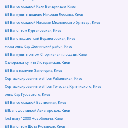
Elf Bar со скидкой Кахи Бендукидзе, Киев
Elf Bar купить дешево Николая Лескова, Киев
Elf Bar со скидкой Николая Михновского бульвар , Киев
Elf Bar оптом Кургановская, Киев
Elf Bar с подсветкой Верхнегорская, Киев
жижа эльф бар Деснянский район, Киев
Elf Bar купить оптом Спортивная площадь, Киев
Одноразка купить Лютеранская, Киев
Elf Bar в наличии Запечерна, Киев
Сертифицированные elf bar Рибальская, Киев
Сертифицированные elf bar Генерала Кульчицкого, Киев
эльф бар Гусовсього, Киев
Elf Bar со скидкой Бастионная, Киев
Elfbar с доставкой Авиагородок, Киев
lost mary 12000 Новобеличи, Киев
Elf Bar оптом Шота Руставели, Киев