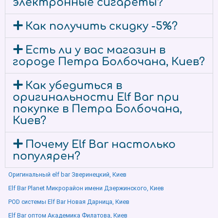
электронные сигареты?
Как получить скидку -5%?
Есть ли у вас магазин в
городе Петра Болбочана, Киев?
Как убедиться в
оригинальности Elf Bar при
покупке в Петра Болбочана,
Киев?
Почему Elf Bar настолько
популярен?
Оригинальный elf bar Зверинецкий, Киев
Elf Bar Planet Микрорайон имени Дзержинского, Киев
POD системы Elf Bar Новая Дарница, Киев
Elf Bar оптом Академика Филатова, Киев