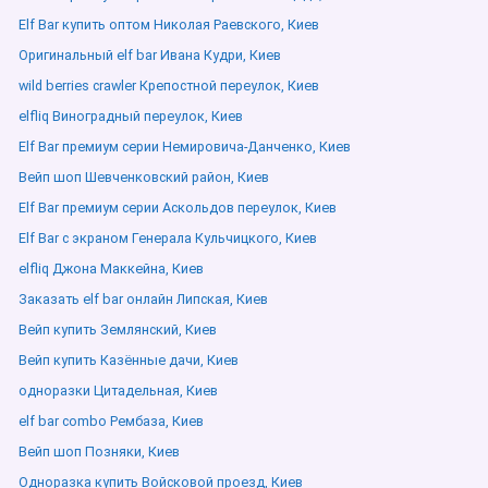
Elf Bar купить оптом Николая Раевского, Киев
Оригинальный elf bar Ивана Кудри, Киев
wild berries crawler Крепостной переулок, Киев
elfliq Виноградный переулок, Киев
Elf Bar премиум серии Немировича-Данченко, Киев
Вейп шоп Шевченковский район, Киев
Elf Bar премиум серии Аскольдов переулок, Киев
Elf Bar с экраном Генерала Кульчицкого, Киев
elfliq Джона Маккейна, Киев
Заказать elf bar онлайн Липская, Киев
Вейп купить Землянский, Киев
Вейп купить Казённые дачи, Киев
одноразки Цитадельная, Киев
elf bar combo Рембаза, Киев
Вейп шоп Позняки, Киев
Одноразка купить Войсковой проезд, Киев