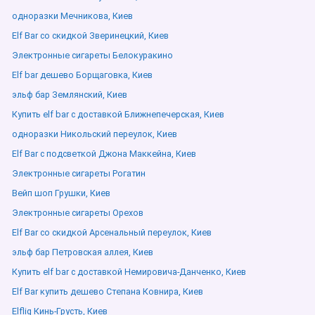
одноразки Мечникова, Киев
Elf Bar со скидкой Зверинецкий, Киев
Электронные сигареты Белокуракино
Elf bar дешево Борщаговка, Киев
эльф бар Землянский, Киев
Купить elf bar с доставкой Ближнепечерская, Киев
одноразки Никольский переулок, Киев
Elf Bar с подсветкой Джона Маккейна, Киев
Электронные сигареты Рогатин
Вейп шоп Грушки, Киев
Электронные сигареты Орехов
Elf Bar со скидкой Арсенальный переулок, Киев
эльф бар Петровская аллея, Киев
Купить elf bar с доставкой Немировича-Данченко, Киев
Elf Bar купить дешево Степана Ковнира, Киев
Elfliq Кинь-Грусть, Киев