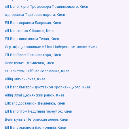
elf bar elfx pro Профессора Подвысоцкого, Киев
одноразки Парковая дорога, Киев
Elf Bar с экраном Лаврская, Киев
elf bar combo Оболонь, Киев
Elf Bar с никотином Тихая, Киев
Сертифицированные elf bar Набережное шоссе, Киев
Elf Bar Planet Батыева гора, Киев
Вейп купить Демиевка, Киев
POD системы Elf Bar Соломенка, Киев
elfliq Чигиринская, Киев
Elf bar с быстрой доставкой Кропивницкого, Киев
elfliq 30ml Деснянский район, Киев
Elfbar с доставкой Демиевка, Киев
Elf Bar оптом Редутный переулок, Киев
Вейп купить Петровская аллея, Киев
Elf Bar с экраном Бастионный, Киев