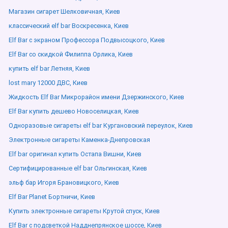
Магазин сигарет Шелковичная, Киев
классический elf bar Воскресенка, Киев
Elf Bar с экраном Профессора Подвысоцкого, Киев
Elf Bar со скидкой Филиппа Орлика, Киев
купить elf bar Летняя, Киев
lost mary 12000 ДВС, Киев
Жидкость Elf Bar Микрорайон имени Дзержинского, Киев
Elf Bar купить дешево Новоселицкая, Киев
Одноразовые сигареты elf bar Кургановский переулок, Киев
Электронные сигареты Каменка-Днепровская
Elf bar оригинал купить Остапа Вишни, Киев
Сертифицированные elf bar Ольгинская, Киев
эльф бар Игоря Брановицкого, Киев
Elf Bar Planet Бортничи, Киев
Купить электронные сигареты Крутой спуск, Киев
Elf Bar с подсветкой Надднепрянское шоссе, Киев