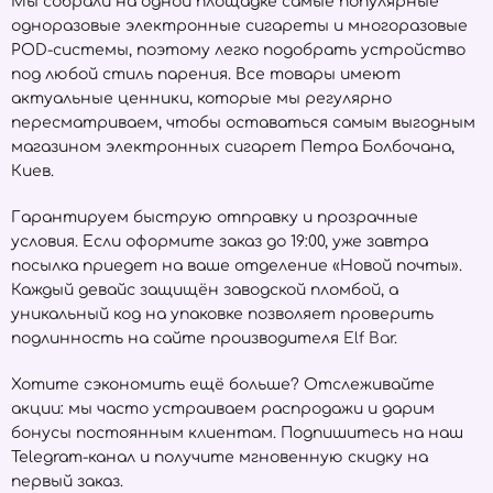
Мы собрали на одной площадке самые популярные
одноразовые электронные сигареты и многоразовые
POD-системы, поэтому легко подобрать устройство
под любой стиль парения. Все товары имеют
актуальные ценники, которые мы регулярно
пересматриваем, чтобы оставаться самым выгодным
магазином электронных сигарет Петра Болбочана,
Киев.
Гарантируем быструю отправку и прозрачные
условия. Если оформите заказ до 19:00, уже завтра
посылка приедет на ваше отделение «Новой почты».
Каждый девайс защищён заводской пломбой, а
уникальный код на упаковке позволяет проверить
подлинность на сайте производителя
Elf Bar
.
Хотите сэкономить ещё больше? Отслеживайте
акции: мы часто устраиваем распродажи и дарим
бонусы постоянным клиентам. Подпишитесь на наш
Telegram-канал и получите мгновенную скидку на
первый заказ.