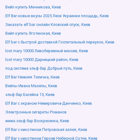
Вейп купить Мечникова, Киев
Elf Bar новые вкусы 2025 Леси Украинки площадь, Киев
Заказать elf bar онлайн Кловский спуск, Киев
Вейп купить Яготинская, Киев
Elf bar с быстрой доставкой Госпитальный переулок, Киев
lost mary 10000 Левобережный массив, Киев
lost mary 10000 Дарницкий район, Киев
под система эльф бар Добрый путь, Киев
Elf Bar Нижняя Теличка, Киев
Вейпы Ивана Мазепы, Киев
эльф бар Басейна 15, Киев
Elf Bar с экраном Немировича-Данченко, Киев
Электронные сигареты Романов
жижа эльф бар Воскресенка, Киев
Elf Bar с никотином Петровская аллея, Киев
Elf Bar с никотином Героев Небесной Сотни, Киев