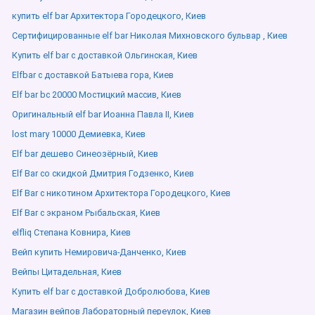
купить elf bar Архитектора Городецкого, Киев
Сертифицированные elf bar Николая Михновского бульвар , Киев
Купить elf bar с доставкой Ольгинская, Киев
Elfbar с доставкой Батыева гора, Киев
Elf bar bc 20000 Мостицкий массив, Киев
Оригинальный elf bar Иоанна Павла ІІ, Киев
lost mary 10000 Демиевка, Киев
Elf bar дешево Синеозёрный, Киев
Elf Bar со скидкой Дмитрия Годзенко, Киев
Elf Bar с никотином Архитектора Городецкого, Киев
Elf Bar с экраном Рыбальская, Киев
elfliq Степана Ковнира, Киев
Вейп купить Немировича-Данченко, Киев
Вейпы Цитадельная, Киев
Купить elf bar с доставкой Добролюбова, Киев
Магазин вейпов Лабораторный переулок, Киев