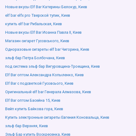
Новые вкусы Elf Bar Катерины Белокур, Киев
elf bar elfx pro Тверской тупик, Киев
купить elf bar Рибальская, Киев
Новые вкусы Elf Bar Иоанна Павла ІІ, Киев
Магазин сигарет Гусовського, Киев
Одноразовые сигареты elf bar Чигорина, Киев
эльф бар Петра Болбочана, Киев
под система эльф бар Вигуровщина-Троещина, Киев
Elf Bar оптом Александра Копыленко, Киев
Elf Bar с подсветкой Гусовсього, Киев
Оригинальный elf bar Генерала Алмазова, Киев
Elf Bar оптом Басейна 15, Киев
Вейп купить Байкова гора, Киев
Купить электронные сигареты Евгения Коновальца, Киев
эльф бар Верхняя, Киев
Эльф Бар купить Воскресенка, Киев