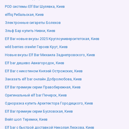
POD системы Elf Bar Шулявка, Киев
elfliq Рибальская, Киев
Электронные сигареты Болехов
Эльф Бар купить Нивки, Киев
Elf Bar новые вкусы 2025 Круглоуниверситетская, Киев
wild berries crawler Героев Крут, Киев
Новые вкусы Elf Bar Михаила Заднепровского, Киев
Elf bar дешево Авиагородок, Киев
Elf Bar с никотином Князей Острожских, Киев
Заказать elf bar онлайн Добролюбова, Киев
Elf Bar премиум серии Правобережная, Киев
Оригинальный elf bar Печерск, Киев
Одноразка купить Архитектора Городецкого, Киев
Elf Bar премиум серии Бусловская, Киев
Вейп шоп Теремки, Киев
Elf bar с быстрой доставкой Николая Лескова, Киев