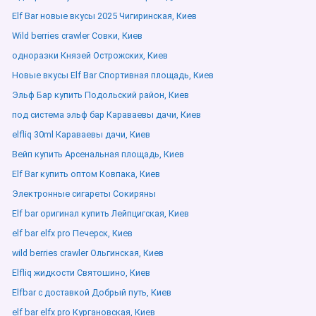
Elf Bar новые вкусы 2025 Чигиринская, Киев
Wild berries crawler Совки, Киев
одноразки Князей Острожских, Киев
Новые вкусы Elf Bar Спортивная площадь, Киев
Эльф Бар купить Подольский район, Киев
под система эльф бар Караваевы дачи, Киев
elfliq 30ml Караваевы дачи, Киев
Вейп купить Арсенальная площадь, Киев
Elf Bar купить оптом Ковпака, Киев
Электронные сигареты Сокиряны
Elf bar оригинал купить Лейпцигская, Киев
elf bar elfx pro Печерск, Киев
wild berries crawler Ольгинская, Киев
Elfliq жидкости Святошино, Киев
Elfbar с доставкой Добрый путь, Киев
elf bar elfx pro Кургановская, Киев