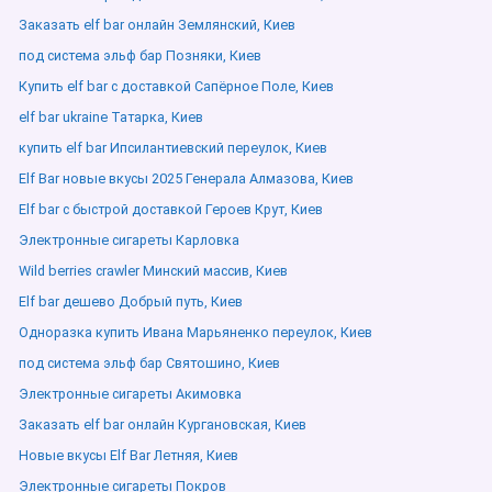
Заказать elf bar онлайн Землянский, Киев
под система эльф бар Позняки, Киев
Купить elf bar с доставкой Сапёрное Поле, Киев
elf bar ukraine Татарка, Киев
купить elf bar Ипсилантиевский переулок, Киев
Elf Bar новые вкусы 2025 Генерала Алмазова, Киев
Elf bar с быстрой доставкой Героев Крут, Киев
Электронные сигареты Карловка
Wild berries crawler Минский массив, Киев
Elf bar дешево Добрый путь, Киев
Одноразка купить Ивана Марьяненко переулок, Киев
под система эльф бар Святошино, Киев
Электронные сигареты Акимовка
Заказать elf bar онлайн Кургановская, Киев
Новые вкусы Elf Bar Летняя, Киев
Электронные сигареты Покров