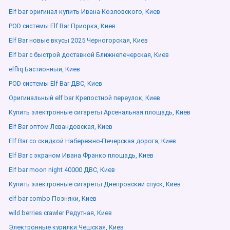
Elf bar оригинал купить Ивана Козловского, Киев
POD системы Elf Bar Приорка, Киев
Elf Bar новые вкусы 2025 Черногорская, Киев
Elf bar с быстрой доставкой Ближнепечерская, Киев
elfliq Бастионный, Киев
POD системы Elf Bar ДВС, Киев
Оригинальный elf bar Крепостной переулок, Киев
Купить электронные сигареты Арсенальная площадь, Киев
Elf Bar оптом Левандовская, Киев
Elf Bar со скидкой Набережно-Печерская дорога, Киев
Elf Bar с экраном Ивана Франко площадь, Киев
Elf bar moon night 40000 ДВС, Киев
Купить электронные сигареты Днепровский спуск, Киев
elf bar combo Позняки, Киев
wild berries crawler Редутная, Киев
Электронные курилки Чешская, Киев