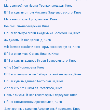
Магазин вейпов Ивана Франко площадь, Киев
Elf Bar купить оптом Михаила Заднепровского, Киев
Магазин сигарет Цитадельная, Киев
Вейпы Ближнепечерская, Киев
Elf Bar премиум серии Академика Богомольца, Киев
Жидкость Elf Bar Дарница, Киев
wild berries crawler Костя Гордиенко переулок, Киев
Elf Bar в наличии Остапа Вишни, Киев
Elf Bar купить дешево Игоря Брановицкого, Киев
elfliq 30ml Чоколовка, Киев
Elf Bar премиум серии Лабораторный переулок, Киев
Elf Bar купить дешево Бастионный, Киев
elf bar elfx pro Николая Раевского, Киев
Новые вкусы Elf Bar Телеграфный переулок, Киев
Elf Bar с подсветкой Арсенальная, Киев
Электронные курилки Арсенальный переулок, Киев