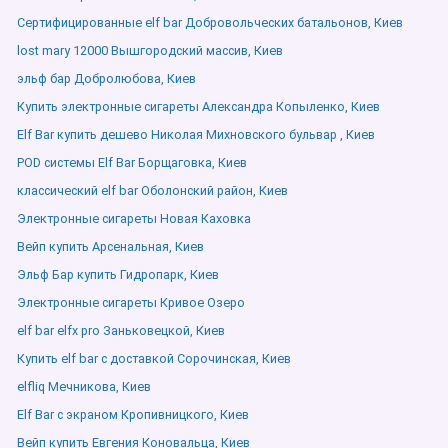
Сертифицированные elf bar Добровольческих батальонов, Киев
lost mary 12000 Вышгородский массив, Киев
эльф бар Добролюбова, Киев
Купить электронные сигареты Александра Копыленко, Киев
Elf Bar купить дешево Николая Михновского бульвар , Киев
POD системы Elf Bar Борщаговка, Киев
классический elf bar Оболонский район, Киев
Электронные сигареты Новая Каховка
Вейп купить Арсенальная, Киев
Эльф Бар купить Гидропарк, Киев
Электронные сигареты Кривое Озеро
elf bar elfx pro Заньковецкой, Киев
Купить elf bar с доставкой Сорочинская, Киев
elfliq Мечникова, Киев
Elf Bar с экраном Кропивницкого, Киев
Вейп купить Евгения Коновальца, Киев