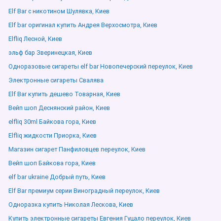
Elf Bar с никотином Шулявка, Киев
Elf bar оригинал купить Андрея Верхосмотра, Киев
Elfliq Лесной, Киев
эльф бар Зверинецкая, Киев
Одноразовые сигареты elf bar Новопечерский переулок, Киев
Электронные сигареты Свалява
Elf Bar купить дешево Товарная, Киев
Вейп шоп Деснянский район, Киев
elfliq 30ml Байкова гора, Киев
Elfliq жидкости Приорка, Киев
Магазин сигарет Панфиловцев переулок, Киев
Вейп шоп Байкова гора, Киев
elf bar ukraine Добрый путь, Киев
Elf Bar премиум серии Виноградный переулок, Киев
Одноразка купить Николая Лескова, Киев
Купить электронные сигареты Евгения Гуцало переулок, Киев