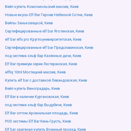
Вейп купить Комсомольский массив, Киев
Новые вкусы Elf Bar Героев Небесной Сотни, Киев
Вейпы Заньковецкой, Киев
Сертифицированные elf bar Яготинская, Киев
elf bar elfx pro Круглоуниверситетская, Киев
Сертифицированные elf bar Предславинская, Киев
под система эльф бар Казённые дачи, Киев
Elf Bar премиум серии Лютеранская, Киев
elfliq 10ml Мостицкий массив, Киев
Купить elf bar с доставкой Левандовская, Киев
Вейп купить Виноградарь, Киев
Elf Bar в наличии Кургановская, Киев
под система эльф бар Выдубичи, Киев
Elf Bar оптом Арсенальная площадь, Киев
POD системы Elf Bar Кинь-Грусть, Киев
Elf bar оригинал купить Военный проезд, Киев