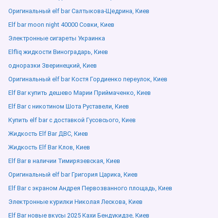
Оригинальный elf bar Салтыкова-Щедрина, Киев
Elf bar moon night 40000 Совки, Киев
Электронные сигареты Украинка
Elfliq жидкости Виноградарь, Киев
одноразки Зверинецкий, Киев
Оригинальный elf bar Костя Гордиенко переулок, Киев
Elf Bar купить дешево Марии Приймаченко, Киев
Elf Bar с никотином Шота Руставели, Киев
Купить elf bar с доставкой Гусовсього, Киев
Жидкость Elf Bar ДВС, Киев
Жидкость Elf Bar Клов, Киев
Elf Bar в наличии Тимирязевская, Киев
Оригинальный elf bar Григория Царика, Киев
Elf Bar с экраном Андрея Первозванного площадь, Киев
Электронные курилки Николая Лескова, Киев
Elf Bar новые вкусы 2025 Кахи Бендукидзе, Киев