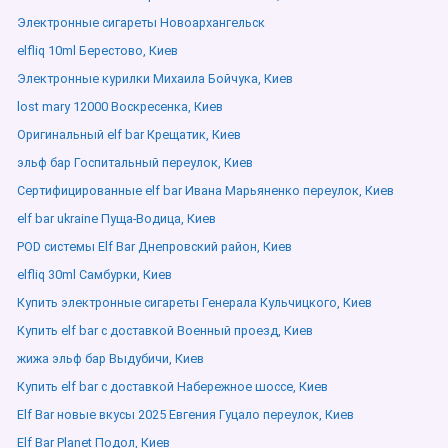
Электронные сигареты Новоархангельск
elfliq 10ml Берестово, Киев
Электронные курилки Михаила Бойчука, Киев
lost mary 12000 Воскресенка, Киев
Оригинальный elf bar Крещатик, Киев
эльф бар Госпитальный переулок, Киев
Сертифицированные elf bar Ивана Марьяненко переулок, Киев
elf bar ukraine Пуща-Водица, Киев
POD системы Elf Bar Днепровский район, Киев
elfliq 30ml Самбурки, Киев
Купить электронные сигареты Генерала Кульчицкого, Киев
Купить elf bar с доставкой Военный проезд, Киев
жижа эльф бар Выдубичи, Киев
Купить elf bar с доставкой Набережное шоссе, Киев
Elf Bar новые вкусы 2025 Евгения Гуцало переулок, Киев
Elf Bar Planet Подол, Киев