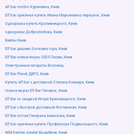
elf bar combo Куреневка, Киев
Elf bar оригинал купить Ивана Марьяненко переулок, Киев
Одноразка купить Кропивницкого, Киев
одноразки Добролюбова, Киев
Вейпы Киев
Elf bar дешево Батыева гора, Киев
Elf Bar новые вкусы 2025 Пасаж, Киев
Электронные сигареты Воловец
Elf Bar Planet ДВРЗ, Киев
Купить elf bar с доставкой Степана Ковнира, Киев
Новые вкусы Elf Bar Печерск, Киев
Elf Bar со скидкой Игоря Брановицкого, Киев
Elf bar с быстрой доставкой Яготинская, Киев
Elf Bar оптом Генерала Алмазова, Киев
Elf bar оригинал купить Профессора Подвысоцкого, Киев
Wild berries crawler Выдубичи, Киев