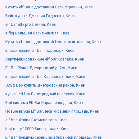
Купить elf bar с доставкой Леси Украинки, Киев
Вейп купить Дмитрия Годзенко, Киев
elf bar elfx pro Летняя, Киев
elfliq Большая Васильевская, Киев
Купить elf bar с доставкой Новогоспитальная, Киев
классический elf bar Гидропарк, Киев
Сертифицированные elf bar Ковпака, Киев
Elf Bar Planet Днепровский район, Киев
классический elf bar Караваевы дачи, Киев
Эльф Бар купить Днепровский район, Киев
купить elf bar Виноградный переулок, Киев
Pod система Elf Bar Караваевы дачи, Киев
Новые вкусы Elf Bar Леси Украинки площадь, Киев
elf bar ukraine Батыева гора, Киев
lost mary 12000 Виноградарь, Киев
Elf Bar премиум серии Леси Украинки площадь, Киев