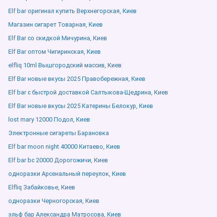
Elf bar оригинал купить Верхнегорская, Киев
Магазин сигарет Товарная, Киев
Elf Bar со скидкой Мичурина, Киев
Elf Bar оптом Чигиринская, Киев
elfliq 10ml Вышгородский массив, Киев
Elf Bar новые вкусы 2025 Правобережная, Киев
Elf bar с быстрой доставкой Салтыкова-Щедрина, Киев
Elf Bar новые вкусы 2025 Катерины Белокур, Киев
lost mary 12000 Подол, Киев
Электронные сигареты Барановка
Elf bar moon night 40000 Китаево, Киев
Elf bar bc 20000 Дорогожичи, Киев
одноразки Арсенальный переулок, Киев
Elfliq Забайковье, Киев
одноразки Черногорская, Киев
эльф бар Александра Матросова, Киев