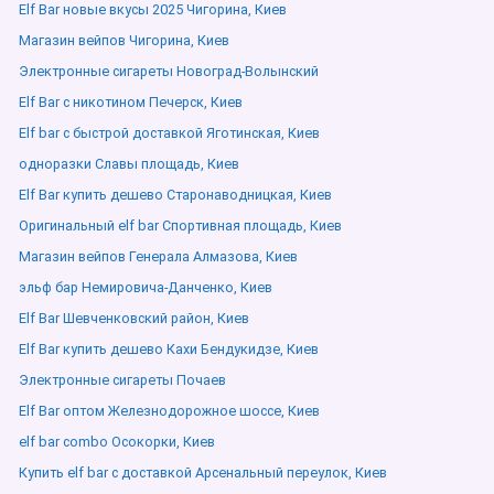
Elf Bar новые вкусы 2025 Чигорина, Киев
Магазин вейпов Чигорина, Киев
Электронные сигареты Новоград-Волынский
Elf Bar с никотином Печерск, Киев
Elf bar с быстрой доставкой Яготинская, Киев
одноразки Славы площадь, Киев
Elf Bar купить дешево Старонаводницкая, Киев
Оригинальный elf bar Спортивная площадь, Киев
Магазин вейпов Генерала Алмазова, Киев
эльф бар Немировича-Данченко, Киев
Elf Bar Шевченковский район, Киев
Elf Bar купить дешево Кахи Бендукидзе, Киев
Электронные сигареты Почаев
Elf Bar оптом Железнодорожное шоссе, Киев
elf bar combo Осокорки, Киев
Купить elf bar с доставкой Арсенальный переулок, Киев