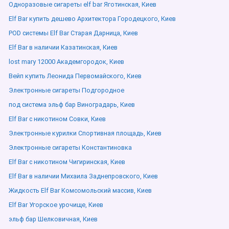
Одноразовые сигареты elf bar Яготинская, Киев
Elf Bar купить дешево Архитектора Городецкого, Киев
POD системы Elf Bar Старая Дарница, Киев
Elf Bar в наличии Казатинская, Киев
lost mary 12000 Академгородок, Киев
Вейп купить Леонида Первомайского, Киев
Электронные сигареты Подгородное
под система эльф бар Виноградарь, Киев
Elf Bar с никотином Совки, Киев
Электронные курилки Спортивная площадь, Киев
Электронные сигареты Константиновка
Elf Bar с никотином Чигиринская, Киев
Elf Bar в наличии Михаила Заднепровского, Киев
Жидкость Elf Bar Комсомольский массив, Киев
Elf Bar Угорское урочище, Киев
эльф бар Шелковичная, Киев