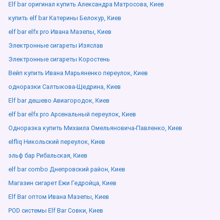
Elf bar оригинал купить Александра Матросова, Киев
купить elf bar Катерины Белокур, Киев
elf bar elfx pro Ивана Мазепы, Киев
Электронные сигареты Изяслав
Электронные сигареты Коростень
Вейп купить Ивана Марьяненко переулок, Киев
одноразки Салтыкова-Щедрина, Киев
Elf bar дешево Авиагородок, Киев
elf bar elfx pro Арсенальный переулок, Киев
Одноразка купить Михаила Омельяновича-Павленко, Киев
elfliq Никольский переулок, Киев
эльф бар Рибальская, Киев
elf bar combo Днепровский район, Киев
Магазин сигарет Ежи Гедройца, Киев
Elf Bar оптом Ивана Мазепы, Киев
POD системы Elf Bar Совки, Киев