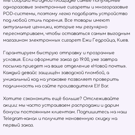
Мы собрали на одной площадке самые популярные
одноразовые электронные сигареты и многоразовые
POD-системы, поэтому легко подобрать устройство
под любой стиль парения. Все товары имеют
актуальные ценники, которые мы регулярно
пересматриваем, чтобы оставаться самым выгодным
магазином электронных сигарет Ежи Гедройца, Киев.
Гарантируем быструю отправку и прозрачные
условия. Если оформите заказ до 19:00, уже завтра
посылка приедет на ваше отделение «Новой почты».
Каждый девайс защищён заводской пломбой, а
уникальный код на упаковке позволяет проверить
подлинность на сайте производителя
Elf Bar
.
Хотите сэкономить ещё больше? Отслеживайте
акции: мы часто устраиваем распродажи и дарим
бонусы постоянным клиентам. Подпишитесь на наш
Telegram-канал и получите мгновенную скидку на
первый заказ.