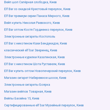
Вейп шоп Сапёрная слободка, Киев
Elf Bar со скидкой Крестовый переулок, Киев
Elf Bar премиум серии Панаса Мирного, Киев
Вейп купить Николая Раевского, Киев
Elf Bar оптом Костя Гордиенко переулок, Киев
Электронные сигареты Костополь
Elf Bar с никотином Кахи Бендукидзе, Киев
классический elf bar Зверинец, Киев
Электронные курилки Казатинская, Киев
Elf Bar с никотином Шота Руставели, Киев
Elf Bar купить оптом Новопечерский переулок, Киев
Магазин сигарет Набережное шоссе, Киев
Электронные сигареты Боярка
Магазин вейпов Товарная, Киев
Вейпы Басейна 15, Киев
Сертифицированные elf bar Музейный переулок, Киев