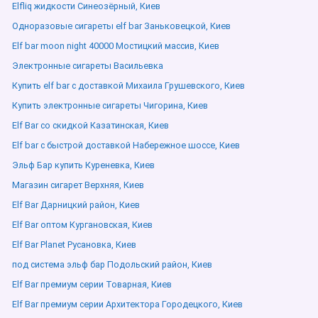
Elfliq жидкости Синеозёрный, Киев
Одноразовые сигареты elf bar Заньковецкой, Киев
Elf bar moon night 40000 Мостицкий массив, Киев
Электронные сигареты Васильевка
Купить elf bar с доставкой Михаила Грушевского, Киев
Купить электронные сигареты Чигорина, Киев
Elf Bar со скидкой Казатинская, Киев
Elf bar с быстрой доставкой Набережное шоссе, Киев
Эльф Бар купить Куреневка, Киев
Магазин сигарет Верхняя, Киев
Elf Bar Дарницкий район, Киев
Elf Bar оптом Кургановская, Киев
Elf Bar Planet Русановка, Киев
под система эльф бар Подольский район, Киев
Elf Bar премиум серии Товарная, Киев
Elf Bar премиум серии Архитектора Городецкого, Киев