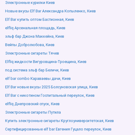
Электронные курилки Киев
Новые вкусы Elf Bar Александра Копыленко, Киев
Elf Bar купить оптом Бастионная, Киев
elfliq Арсенальная площадь, Киев
эльф бар Джона Маккейна, Киев
Вейпы Добролюбова, Киев
Электронные сигареты Тячев
Elfliq жидкости Вигуровщина-Троещина, Киев
под система эльф бар Беличи, Киев
elf bar combo Караваевы дачи, Киев
Elf Bar новые вкусы 2025 Болсуновская улица, Киев
Elf Bar с никотином Госпитальный переулок, Киев
elfliq Днепровский спуск, Киев
Электронные сигареты Путила
Купить электронные сигареты Круглоуниверситетская, Киев
Сертифицированные elf bar Евгения Гуцало переулок, Киев