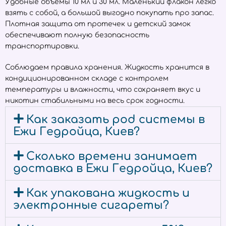
Удобные объёмы 10 мл и 30 мл. Маленький флакон легко
взять с собой, а большой выгодно покупать про запас.
Плотная защита от протечек и детский замок
обеспечивают полную безопасность
транспортировки.
Соблюдаем правила хранения. Жидкость хранится в
кондиционированном складе с контролем
температуры и влажности, что сохраняет вкус и
никотин стабильными на весь срок годности.
Как заказать pod системы в
Ежи Гедройца, Киев?
Сколько времени занимает
доставка в Ежи Гедройца, Киев?
Как упакована жидкость и
электронные сигареты?