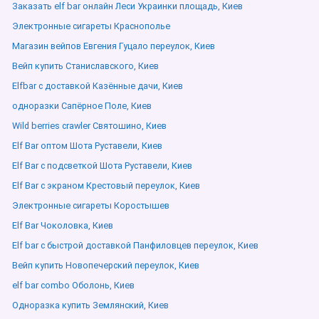
Заказать elf bar онлайн Леси Украинки площадь, Киев
Электронные сигареты Краснополье
Магазин вейпов Евгения Гуцало переулок, Киев
Вейп купить Станиславского, Киев
Elfbar с доставкой Казённые дачи, Киев
одноразки Сапёрное Поле, Киев
Wild berries crawler Святошино, Киев
Elf Bar оптом Шота Руставели, Киев
Elf Bar с подсветкой Шота Руставели, Киев
Elf Bar с экраном Крестовый переулок, Киев
Электронные сигареты Коростышев
Elf Bar Чоколовка, Киев
Elf bar с быстрой доставкой Панфиловцев переулок, Киев
Вейп купить Новопечерский переулок, Киев
elf bar combo Оболонь, Киев
Одноразка купить Землянский, Киев