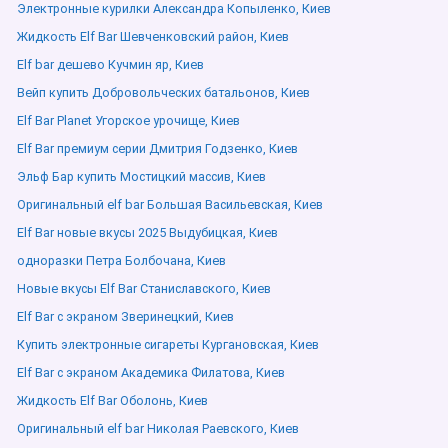
Электронные курилки Александра Копыленко, Киев
Жидкость Elf Bar Шевченковский район, Киев
Elf bar дешево Кучмин яр, Киев
Вейп купить Добровольческих батальонов, Киев
Elf Bar Planet Угорское урочище, Киев
Elf Bar премиум серии Дмитрия Годзенко, Киев
Эльф Бар купить Мостицкий массив, Киев
Оригинальный elf bar Большая Васильевская, Киев
Elf Bar новые вкусы 2025 Выдубицкая, Киев
одноразки Петра Болбочана, Киев
Новые вкусы Elf Bar Станиславского, Киев
Elf Bar с экраном Зверинецкий, Киев
Купить электронные сигареты Кургановская, Киев
Elf Bar с экраном Академика Филатова, Киев
Жидкость Elf Bar Оболонь, Киев
Оригинальный elf bar Николая Раевского, Киев