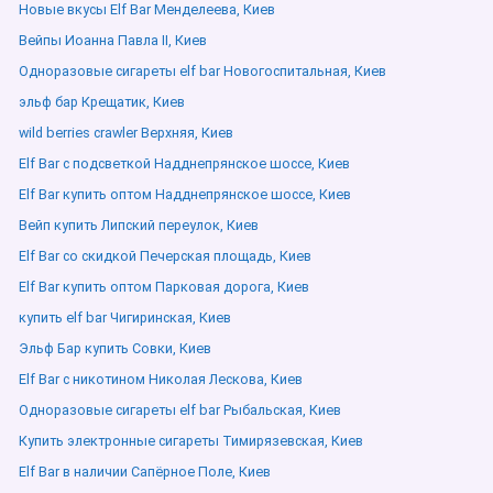
Новые вкусы Elf Bar Менделеева, Киев
Вейпы Иоанна Павла ІІ, Киев
Одноразовые сигареты elf bar Новогоспитальная, Киев
эльф бар Крещатик, Киев
wild berries crawler Верхняя, Киев
Elf Bar с подсветкой Надднепрянское шоссе, Киев
Elf Bar купить оптом Надднепрянское шоссе, Киев
Вейп купить Липский переулок, Киев
Elf Bar со скидкой Печерская площадь, Киев
Elf Bar купить оптом Парковая дорога, Киев
купить elf bar Чигиринская, Киев
Эльф Бар купить Совки, Киев
Elf Bar с никотином Николая Лескова, Киев
Одноразовые сигареты elf bar Рыбальская, Киев
Купить электронные сигареты Тимирязевская, Киев
Elf Bar в наличии Сапёрное Поле, Киев