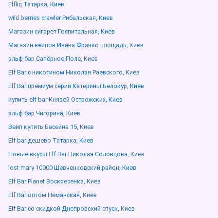
Elfliq Татарка, Киев
wild berries crawler Рибальская, Киев
Магазин сигарет Госпитальная, Киев
Магазин вейпов Ивана Франко площадь, Киев
эльф бар Сапёрное Поле, Киев
Elf Bar с никотином Николая Раевского, Киев
Elf Bar премиум серии Катерины Белокур, Киев
купить elf bar Князей Острожских, Киев
эльф бар Чигорина, Киев
Вейп купить Басейна 15, Киев
Elf bar дешево Татарка, Киев
Новые вкусы Elf Bar Николая Соловцова, Киев
lost mary 10000 Шевченковский район, Киев
Elf Bar Planet Воскресенка, Киев
Elf Bar оптом Неманская, Киев
Elf Bar со скидкой Днепровский спуск, Киев