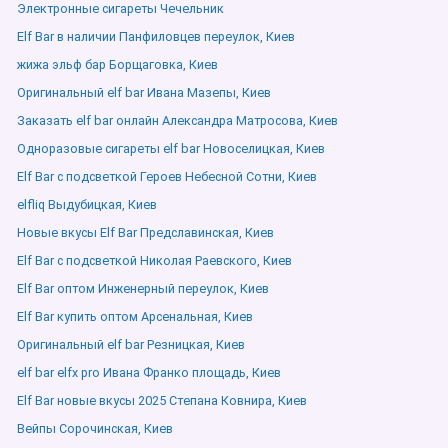
Электронные сигареты Чечельник
Elf Bar в наличии Панфиловцев переулок, Киев
жижа эльф бар Борщаговка, Киев
Оригинальный elf bar Ивана Мазепы, Киев
Заказать elf bar онлайн Александра Матросова, Киев
Одноразовые сигареты elf bar Новоселицкая, Киев
Elf Bar с подсветкой Героев Небесной Сотни, Киев
elfliq Выдубицкая, Киев
Новые вкусы Elf Bar Предславинская, Киев
Elf Bar с подсветкой Николая Раевского, Киев
Elf Bar оптом Инженерный переулок, Киев
Elf Bar купить оптом Арсенальная, Киев
Оригинальный elf bar Резницкая, Киев
elf bar elfx pro Ивана Франко площадь, Киев
Elf Bar новые вкусы 2025 Степана Ковнира, Киев
Вейпы Сорочинская, Киев