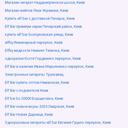
Магазин сигарет Надднепрянское шоссе, Киев
Магазин вейпов Леси Украинки, Киев
Купить elf bar с доставкой Печерск, Киев
Elf Bar премиум серии Печерский район, Киев
купить elf bar Болсуновская улица, Киев
elfliq Инженерный переулок, Киев
Elfliq жидкости Нижняя Теличка, Киев
одноразки Костя Гордиенко переулок, Киев
Elf Bar в наличии Ивана Марьяненко переулок, Киев
Электронные сигареты Трускавец
Elf Bar купить оптом Неманская, Киев
Elf Bar с подсветкой Киев
Elf bar bc 20000 Борщаговка, Киев
Elf Bar новые вкусы 2025 Лаврская, Киев
Elf Bar Новая Дарница, Киев
Одноразовые сигареты elf bar Евгения Гуцало переулок, Киев