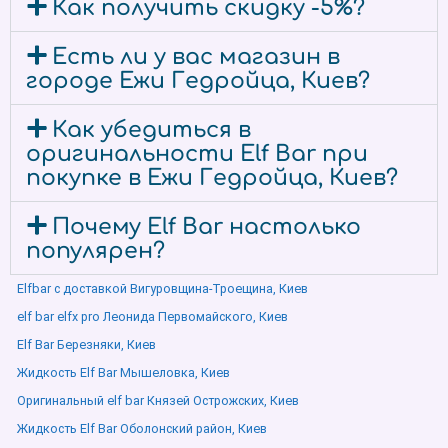
Как получить скидку -5%?
Есть ли у вас магазин в
городе Ежи Гедройца, Киев?
Как убедиться в
оригинальности Elf Bar при
покупке в Ежи Гедройца, Киев?
Почему Elf Bar настолько
популярен?
Elfbar с доставкой Вигуровщина-Троещина, Киев
elf bar elfx pro Леонида Первомайского, Киев
Elf Bar Березняки, Киев
Жидкость Elf Bar Мышеловка, Киев
Оригинальный elf bar Князей Острожских, Киев
Жидкость Elf Bar Оболонский район, Киев