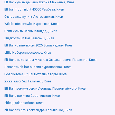
Elf Bar купить дешево Джона Маккейна, Киев
Elf bar moon night 40000 Рембаза, Киев
Одноразка купить Лютеранская, Киев
Wild berries crawler Куреневка, Киев
Вейп купить Славы площадь, Киев
Жидкость Elf Bar Галаганы, Киев
Elf Bar новые вкусы 2025 Эспланадная, Киев
elfliq Набережное шоссе, Киев
Elf Bar с никотином Михаила Омельяновича-Павленко, Киев
Заказать elf bar онлайн Кургановская, Киев
Pod система Elf Bar Ветряные горы, Киев
жижа эльф бар Галаганы, Киев
Elf Bar премиум серии Леонида Первомайского, Киев
Elf Bar в наличии Сорочинская, Киев
elfliq Добролюбова, Киев
elf bar elfx pro Александра Копыленко, Киев