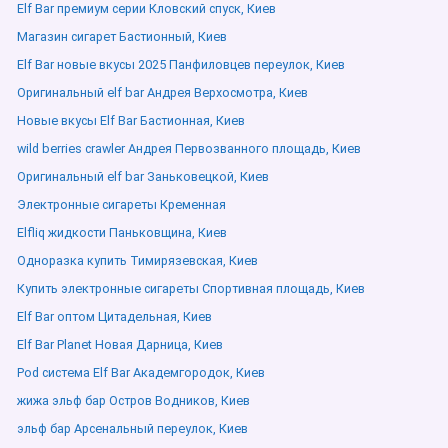
Elf Bar премиум серии Кловский спуск, Киев
Магазин сигарет Бастионный, Киев
Elf Bar новые вкусы 2025 Панфиловцев переулок, Киев
Оригинальный elf bar Андрея Верхосмотра, Киев
Новые вкусы Elf Bar Бастионная, Киев
wild berries crawler Андрея Первозванного площадь, Киев
Оригинальный elf bar Заньковецкой, Киев
Электронные сигареты Кременная
Elfliq жидкости Паньковщина, Киев
Одноразка купить Тимирязевская, Киев
Купить электронные сигареты Спортивная площадь, Киев
Elf Bar оптом Цитадельная, Киев
Elf Bar Planet Новая Дарница, Киев
Pod система Elf Bar Академгородок, Киев
жижа эльф бар Остров Водников, Киев
эльф бар Арсенальный переулок, Киев