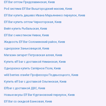
Elf Bar оптом Предславинская, Киев
Pod система Elf Bar Вышгородский массив, Киев
Elf Bar купить дешево Ивана Марьяненко переулок, Киев
Elf Bar купить оптом Черногорская, Киев
Вейп купить Рыбальская, Киев
Elf Bar с никотином Нивки, Киев
Жидкость Elf Bar Соломенский район, Киев
одноразки Заньковецкой, Киев
Магазин сигарет Петровская аллея, Киев
Купить elf bar с доставкой Неманская, Киев
Одноразка купить Сапёрное Поле, Киев
wild berries crawler Профессора Подвысоцкого, Киев
Купить elf bar с доставкой Ольгинская, Киев
Elfbar с доставкой ДВС, Киев
Новые вкусы Elf Bar Кургановский переулок, Киев
Elf Bar со скидкой Банковая, Киев