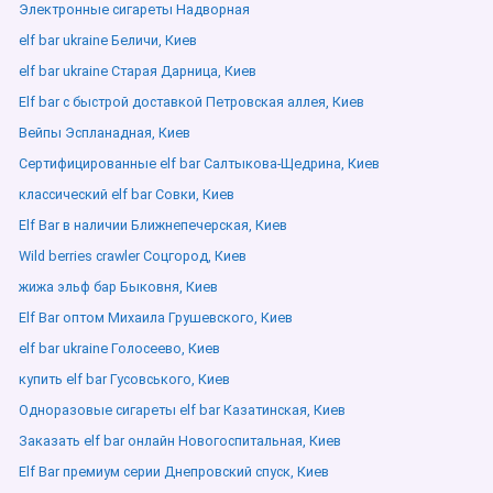
Электронные сигареты Надворная
elf bar ukraine Беличи, Киев
elf bar ukraine Старая Дарница, Киев
Elf bar с быстрой доставкой Петровская аллея, Киев
Вейпы Эспланадная, Киев
Сертифицированные elf bar Салтыкова-Щедрина, Киев
классический elf bar Совки, Киев
Elf Bar в наличии Ближнепечерская, Киев
Wild berries crawler Соцгород, Киев
жижа эльф бар Быковня, Киев
Elf Bar оптом Михаила Грушевского, Киев
elf bar ukraine Голосеево, Киев
купить elf bar Гусовського, Киев
Одноразовые сигареты elf bar Казатинская, Киев
Заказать elf bar онлайн Новогоспитальная, Киев
Elf Bar премиум серии Днепровский спуск, Киев