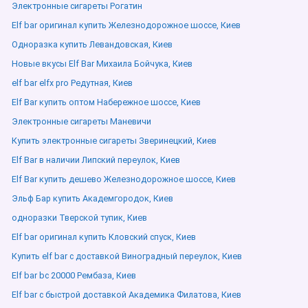
Электронные сигареты Рогатин
Elf bar оригинал купить Железнодорожное шоссе, Киев
Одноразка купить Левандовская, Киев
Новые вкусы Elf Bar Михаила Бойчука, Киев
elf bar elfx pro Редутная, Киев
Elf Bar купить оптом Набережное шоссе, Киев
Электронные сигареты Маневичи
Купить электронные сигареты Зверинецкий, Киев
Elf Bar в наличии Липский переулок, Киев
Elf Bar купить дешево Железнодорожное шоссе, Киев
Эльф Бар купить Академгородок, Киев
одноразки Тверской тупик, Киев
Elf bar оригинал купить Кловский спуск, Киев
Купить elf bar с доставкой Виноградный переулок, Киев
Elf bar bc 20000 Рембаза, Киев
Elf bar с быстрой доставкой Академика Филатова, Киев