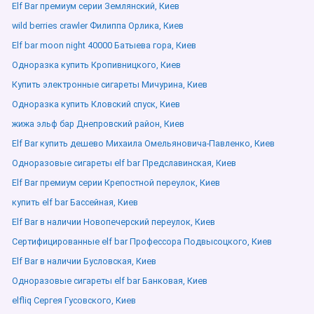
Elf Bar премиум серии Землянский, Киев
wild berries crawler Филиппа Орлика, Киев
Elf bar moon night 40000 Батыева гора, Киев
Одноразка купить Кропивницкого, Киев
Купить электронные сигареты Мичурина, Киев
Одноразка купить Кловский спуск, Киев
жижа эльф бар Днепровский район, Киев
Elf Bar купить дешево Михаила Омельяновича-Павленко, Киев
Одноразовые сигареты elf bar Предславинская, Киев
Elf Bar премиум серии Крепостной переулок, Киев
купить elf bar Бассейная, Киев
Elf Bar в наличии Новопечерский переулок, Киев
Сертифицированные elf bar Профессора Подвысоцкого, Киев
Elf Bar в наличии Бусловская, Киев
Одноразовые сигареты elf bar Банковая, Киев
elfliq Сергея Гусовского, Киев