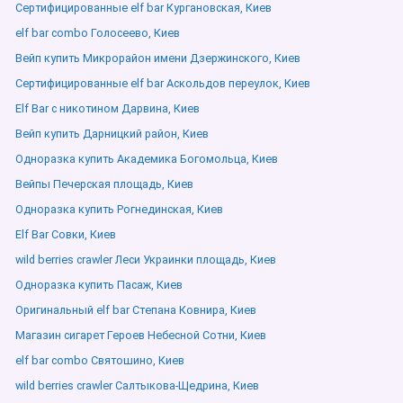
Сертифицированные elf bar Кургановская, Киев
elf bar combo Голосеево, Киев
Вейп купить Микрорайон имени Дзержинского, Киев
Сертифицированные elf bar Аскольдов переулок, Киев
Elf Bar с никотином Дарвина, Киев
Вейп купить Дарницкий район, Киев
Одноразка купить Академика Богомольца, Киев
Вейпы Печерская площадь, Киев
Одноразка купить Рогнединская, Киев
Elf Bar Совки, Киев
wild berries crawler Леси Украинки площадь, Киев
Одноразка купить Пасаж, Киев
Оригинальный elf bar Степана Ковнира, Киев
Магазин сигарет Героев Небесной Сотни, Киев
elf bar combo Святошино, Киев
wild berries crawler Салтыкова-Щедрина, Киев