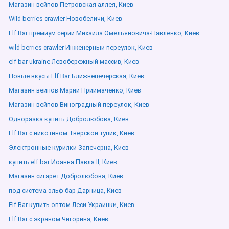
Магазин вейпов Петровская аллея, Киев
Wild berries crawler Новобеличи, Киев
Elf Bar премиум серии Михаила Омельяновича-Павленко, Киев
wild berries crawler Инженерный переулок, Киев
elf bar ukraine Левобережный массив, Киев
Новые вкусы Elf Bar Ближнепечерская, Киев
Магазин вейпов Марии Приймаченко, Киев
Магазин вейпов Виноградный переулок, Киев
Одноразка купить Добролюбова, Киев
Elf Bar с никотином Тверской тупик, Киев
Электронные курилки Запечерна, Киев
купить elf bar Иоанна Павла ІІ, Киев
Магазин сигарет Добролюбова, Киев
под система эльф бар Дарница, Киев
Elf Bar купить оптом Леси Украинки, Киев
Elf Bar с экраном Чигорина, Киев