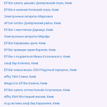
Elf Bar купить дешево Днепровский спуск, Киев
Elf Bar в наличии Кловский спуск, Киев
Электронные сигареты Марковка
elf bar combo Днепровский район, Киев
Elf Bar с никотином Дарница, Киев
Электронные сигареты Мерефа
Elf Bar Караваевы дачи, Киев
Elf Bar премиум серии Верхняя, Киев
Elf Bar с подсветкой Ивана Козловского, Киев
эльф бар Ковпака, Киев
Elf Bar новые вкусы 2025 Редутный переулок, Киев
elfliq 10ml Совки, Киев
Жидкость Elf Bar Беличи, Киев
Elf Bar купить оптом Князей Острожских, Киев
elfliq 30ml Мостицкий массив, Киев
под система эльф бар Березняки, Киев