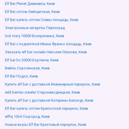
Elf Bar Planet Демиевка, Киев
Elf Bar оптом Лейпцигская, Киев
Elf Bar купить оптом Славы площадь, Киев
Электронные сигареты Павлоград
lost mary 10000 Воскресенка, Киев
Elf Bar с подсветкой Ивана Франко площадь, Киев
Заказать elf bar онлайн Николая Лескова, Киев
Elf bar bc 20000 Бортничи, Киев
Вейпы Сорочинская, Киев
Elf Bar Подол, Киев
Купить elf bar с доставкой Инженерный переулок, Киев
wild berries crawler Старонаводницкая, Киев
Купить elf bar с доставкой Катерины Белокур, Киев
Elf Bar купить оптом Крепостной переулок, Киев
elfliq 10ml Соцгород, Киев
Новые вкусы Elf Bar Крестовый переулок, Киев