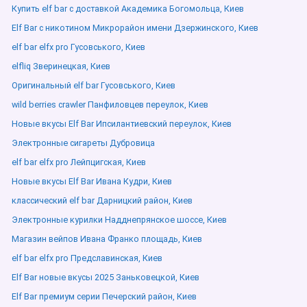
Купить elf bar с доставкой Академика Богомольца, Киев
Elf Bar с никотином Микрорайон имени Дзержинского, Киев
elf bar elfx pro Гусовського, Киев
elfliq Зверинецкая, Киев
Оригинальный elf bar Гусовського, Киев
wild berries crawler Панфиловцев переулок, Киев
Новые вкусы Elf Bar Ипсилантиевский переулок, Киев
Электронные сигареты Дубровица
elf bar elfx pro Лейпцигская, Киев
Новые вкусы Elf Bar Ивана Кудри, Киев
классический elf bar Дарницкий район, Киев
Электронные курилки Надднепрянское шоссе, Киев
Магазин вейпов Ивана Франко площадь, Киев
elf bar elfx pro Предславинская, Киев
Elf Bar новые вкусы 2025 Заньковецкой, Киев
Elf Bar премиум серии Печерский район, Киев