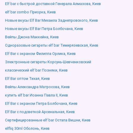
Elf bar с быстрой доставкой Генерала Алмазова, Киев
elf bar combo Приорка, Киев
Новые вкусы Elf Bar Михаила Заднепровского, Киев
Новые вкусы Elf Bar Петра Болбочана, Киев
Вейпы Джона Маккейна, Киев
Одноразовые сигареты elf bar Тимирязевская, Киев
Elf Bar с экраном Филиппа Орлика, Киев
Электронные сигареты Корсунь-Шевченковский
классический elf bar Позняки, Киев
Elf Bar оптом Тихая, Киев
Вейпы Александра Матросова, Киев
купить elf bar Иоанна Павла ІІ, Киев
Elf Bar с экраном Петра Болбочана, Киев
Elf Bar с подсветкой Арсенальная, Киев
Сертифицированные elf bar Остапа Вишни, Киев
elfliq 30ml Оболонь, Киев