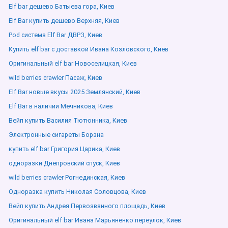
Elf bar дешево Батыева гора, Киев
Elf Bar купить дешево Верхняя, Киев
Pod система Elf Bar ДВРЗ, Киев
Купить elf bar с доставкой Ивана Козловского, Киев
Оригинальный elf bar Новоселицкая, Киев
wild berries crawler Пасаж, Киев
Elf Bar новые вкусы 2025 Землянский, Киев
Elf Bar в наличии Мечникова, Киев
Вейп купить Василия Тютюнника, Киев
Электронные сигареты Борзна
купить elf bar Григория Царика, Киев
одноразки Днепровский спуск, Киев
wild berries crawler Рогнединская, Киев
Одноразка купить Николая Соловцова, Киев
Вейп купить Андрея Первозванного площадь, Киев
Оригинальный elf bar Ивана Марьяненко переулок, Киев