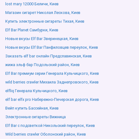
lost mary 12000 Беличи, Киев
Магазин сигарет Николая Лескова, Киев
Купить электронные сигареты Тихая, Киев
Elf Bar Planet Самбурки, Киев
Новые вкусы Elf Bar Зверинецкая, Киев
Новые вкусы Elf Bar Панфиловцев переулок, Киев
Заказать elf bar онлайн Предславинская, Киев
жижа эльф бар Подольский район, Киев
Elf Bar премиум серии Генерала Кульчицкого, Киев
wild berries crawler Михаила Заднепровского, Киев
elfliq Генерала Кульчицкого, Киев
elf bar elfx pro Набережно-Печерская дорога, Киев
Вейп купить Бассейная, Киев
Электронные сигареты Вижница
Elf Bar с подсветкой Никольский переулок, Киев
Wild berries crawler Оболонский район, Киев