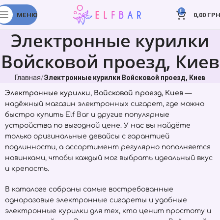
0
МЕНЮ
0,00
ГРН
Электронные курилки
Войсковой проезд, Киев
Главная
Электронные курилки Войсковой проезд, Киев
Электронные курилки, Войсковой проезд, Киев
—
надёжный магазин электронных сигарет, где можно
быстро купить
Elf Bar
и другие популярные
устройства по выгодной цене. У нас вы найдёте
только оригинальные девайсы с гарантией
подлинности, а ассортимент регулярно пополняется
новинками, чтобы каждый мог выбрать идеальный вкус
и крепость.
В каталоге собраны самые востребованные
одноразовые электронные сигареты и удобные
электронные курилки для тех, кто ценит простоту и