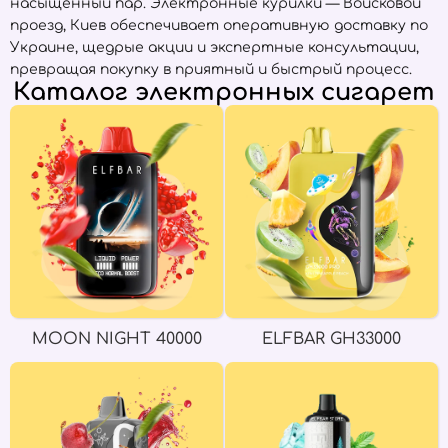
насыщенный пар. Электронные курилки — Войсковой
проезд, Киев обеспечивает оперативную доставку по
Украине, щедрые акции и экспертные консультации,
превращая покупку в приятный и быстрый процесс.
Каталог электронных сигарет
MOON NIGHT 40000
ELFBAR GH33000