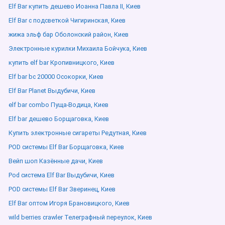
Elf Bar купить дешево Иоанна Павла ІІ, Киев
Elf Bar с подсветкой Чигиринская, Киев
жижа эльф бар Оболонский район, Киев
Электронные курилки Михаила Бойчука, Киев
купить elf bar Кропивницкого, Киев
Elf bar bc 20000 Осокорки, Киев
Elf Bar Planet Выдубичи, Киев
elf bar combo Пуща-Водица, Киев
Elf bar дешево Борщаговка, Киев
Купить электронные сигареты Редутная, Киев
POD системы Elf Bar Борщаговка, Киев
Вейп шоп Казённые дачи, Киев
Pod система Elf Bar Выдубичи, Киев
POD системы Elf Bar Зверинец, Киев
Elf Bar оптом Игоря Брановицкого, Киев
wild berries crawler Телеграфный переулок, Киев