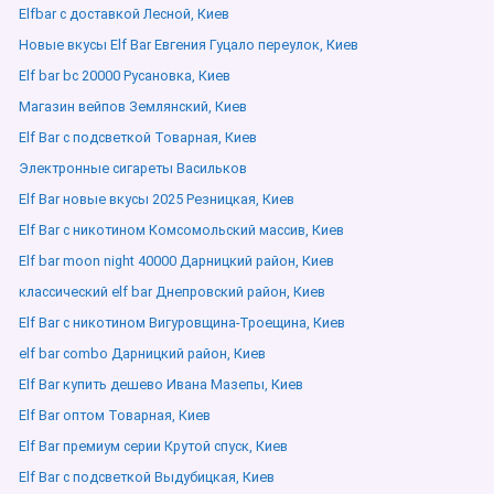
Elfbar с доставкой Лесной, Киев
Новые вкусы Elf Bar Евгения Гуцало переулок, Киев
Elf bar bc 20000 Русановка, Киев
Магазин вейпов Землянский, Киев
Elf Bar с подсветкой Товарная, Киев
Электронные сигареты Васильков
Elf Bar новые вкусы 2025 Резницкая, Киев
Elf Bar с никотином Комсомольский массив, Киев
Elf bar moon night 40000 Дарницкий район, Киев
классический elf bar Днепровский район, Киев
Elf Bar с никотином Вигуровщина-Троещина, Киев
elf bar combo Дарницкий район, Киев
Elf Bar купить дешево Ивана Мазепы, Киев
Elf Bar оптом Товарная, Киев
Elf Bar премиум серии Крутой спуск, Киев
Elf Bar с подсветкой Выдубицкая, Киев