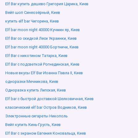
Elf Bar купить дешево Григория Царика, Киев
Вейп шоп Синеозёрный, Киев
купить elf bar Чигорина, Киев
Elf bar moon night 40000 Кучмин яр, Киев
Elf Bar со скидкой Леси Украинки, Киев
Elf bar moon night 40000 Бортничи, Киев
Elf Bar с никотином Татарка, Киев
Elf Bar с подсветкой Рогнединская, Киев
Новые вкусы Elf Bar Иоанна Павла ІІ, Киев
одноразки Мечникова, Киев
Одноразка купить Липская, Киев
Elf bar с быстрой доставкой Шелковичная, Киев
классический elf bar Остров Водников, Киев
Электронные сигареты Никополь
Вейп купить Кинь-Грусть, Киев
Elf Bar с экраном Евгения Коновальца, Киев