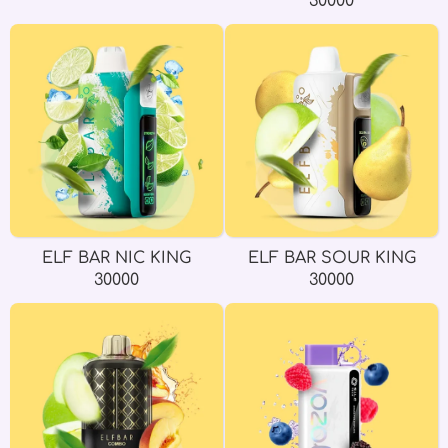
30000
ELF BAR NIC KING
ELF BAR SOUR KING
30000
30000