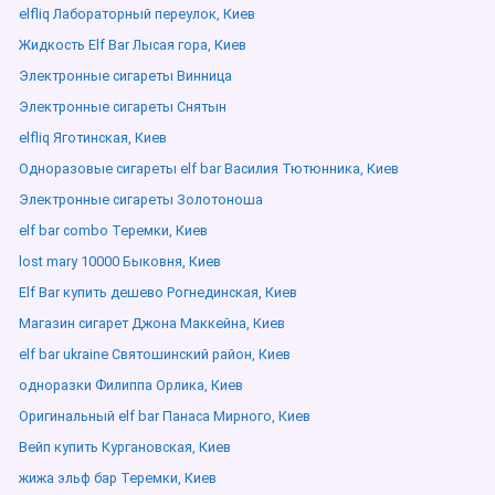
elfliq Лабораторный переулок, Киев
Жидкость Elf Bar Лысая гора, Киев
Электронные сигареты Винница
Электронные сигареты Снятын
elfliq Яготинская, Киев
Одноразовые сигареты elf bar Василия Тютюнника, Киев
Электронные сигареты Золотоноша
elf bar combo Теремки, Киев
lost mary 10000 Быковня, Киев
Elf Bar купить дешево Рогнединская, Киев
Магазин сигарет Джона Маккейна, Киев
elf bar ukraine Святошинский район, Киев
одноразки Филиппа Орлика, Киев
Оригинальный elf bar Панаса Мирного, Киев
Вейп купить Кургановская, Киев
жижа эльф бар Теремки, Киев