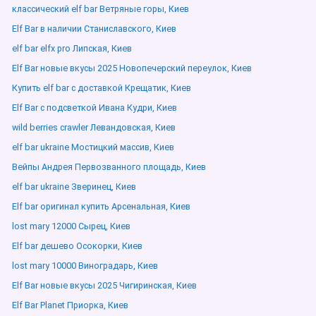
классический elf bar Ветряные горы, Киев
Elf Bar в наличии Станиславского, Киев
elf bar elfx pro Липская, Киев
Elf Bar новые вкусы 2025 Новопечерский переулок, Киев
Купить elf bar с доставкой Крещатик, Киев
Elf Bar с подсветкой Ивана Кудри, Киев
wild berries crawler Левандовская, Киев
elf bar ukraine Мостицкий массив, Киев
Вейпы Андрея Первозванного площадь, Киев
elf bar ukraine Зверинец, Киев
Elf bar оригинал купить Арсенальная, Киев
lost mary 12000 Сырец, Киев
Elf bar дешево Осокорки, Киев
lost mary 10000 Виноградарь, Киев
Elf Bar новые вкусы 2025 Чигиринская, Киев
Elf Bar Planet Приорка, Киев