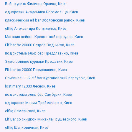
Вейп купить Филиппа Орлика, Киев
одноразки Академика Богомольца, Киев
классический elf bar Оболонский район, Киев
elfliq Александра Копыленко, Киев
Магазин вейпов Крепостной переулок, Киев
Elf bar bc 20000 Остров Водников, Киев
под система эльф бар Предславино, Киев
Электронные курилки Крещатик, Киев
Elf bar bc 20000 Предславино, Киев
Оригинальный elf bar Кургановский переулок, Киев
lost mary 12000 Лесной, Киев
под система эльф бар Самбурки, Киев
одноразки Марии Приймаченко, Киев
elfliq Землянский, Киев
Elf Bar со скидкой Михаила Грушевского, Киев
elfliq Шелковичная, Киев