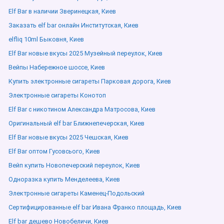
Elf Bar в наличии Зверинецкая, Киев
Заказать elf bar онлайн Институтская, Киев
elfliq 10ml Быковня, Киев
Elf Bar новые вкусы 2025 Музейный переулок, Киев
Вейпы Набережное шоссе, Киев
Купить электронные сигареты Парковая дорога, Киев
Электронные сигареты Конотоп
Elf Bar с никотином Александра Матросова, Киев
Оригинальный elf bar Ближнепечерская, Киев
Elf Bar новые вкусы 2025 Чешская, Киев
Elf Bar оптом Гусовсього, Киев
Вейп купить Новопечерский переулок, Киев
Одноразка купить Менделеева, Киев
Электронные сигареты Каменец-Подольский
Сертифицированные elf bar Ивана Франко площадь, Киев
Elf bar дешево Новобеличи, Киев