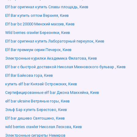
Elf bar оригинал купить Славы площадь, Киев
Elf Bar купить оптом Верхняя, Киев
Elf bar bc 20000 Минский массив, Киев
Wild berries crawler Березняки, Киев
Elf bar оригинал купить Лабораторный переулок, Киев
Elf Bar премиум серии Печерск, Киев
Электронные курилки Академика Филатова, Киев
Elf bar с быстрой доставкой Николая Михновского бульвар , Киев
Elf Bar Байкова гора, Киев
купить elf bar Князей Острожских, Киев
Сертифицированные elf bar Джона Маккейна, Киев
elf bar ukraine Ветряные горы, Киев
Эльф Бар купить Берестово, Киев
Elf bar дешево Святошино, Киев
wild berries crawler Николая Лескова, Киев
Электронные сигареты Немиров