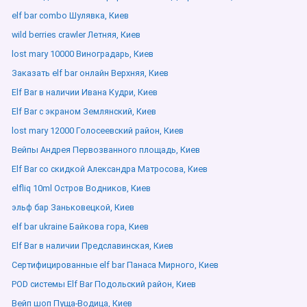
elf bar combo Шулявка, Киев
wild berries crawler Летняя, Киев
lost mary 10000 Виноградарь, Киев
Заказать elf bar онлайн Верхняя, Киев
Elf Bar в наличии Ивана Кудри, Киев
Elf Bar с экраном Землянский, Киев
lost mary 12000 Голосеевский район, Киев
Вейпы Андрея Первозванного площадь, Киев
Elf Bar со скидкой Александра Матросова, Киев
elfliq 10ml Остров Водников, Киев
эльф бар Заньковецкой, Киев
elf bar ukraine Байкова гора, Киев
Elf Bar в наличии Предславинская, Киев
Сертифицированные elf bar Панаса Мирного, Киев
POD системы Elf Bar Подольский район, Киев
Вейп шоп Пуща-Водица, Киев