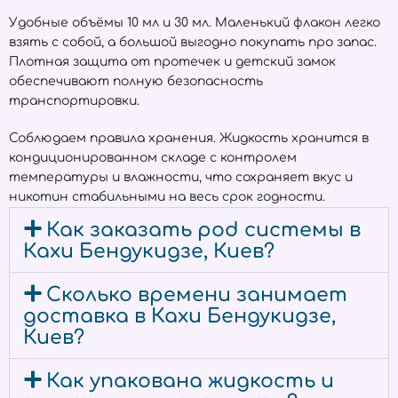
Удобные объёмы 10 мл и 30 мл. Маленький флакон легко
взять с собой, а большой выгодно покупать про запас.
Плотная защита от протечек и детский замок
обеспечивают полную безопасность
транспортировки.
Соблюдаем правила хранения. Жидкость хранится в
кондиционированном складе с контролем
температуры и влажности, что сохраняет вкус и
никотин стабильными на весь срок годности.
Как заказать pod системы в
Кахи Бендукидзе, Киев?
Сколько времени занимает
доставка в Кахи Бендукидзе,
Киев?
Как упакована жидкость и