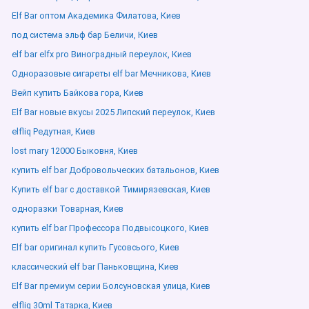
Elf Bar оптом Академика Филатова, Киев
под система эльф бар Беличи, Киев
elf bar elfx pro Виноградный переулок, Киев
Одноразовые сигареты elf bar Мечникова, Киев
Вейп купить Байкова гора, Киев
Elf Bar новые вкусы 2025 Липский переулок, Киев
elfliq Редутная, Киев
lost mary 12000 Быковня, Киев
купить elf bar Добровольческих батальонов, Киев
Купить elf bar с доставкой Тимирязевская, Киев
одноразки Товарная, Киев
купить elf bar Профессора Подвысоцкого, Киев
Elf bar оригинал купить Гусовсього, Киев
классический elf bar Паньковщина, Киев
Elf Bar премиум серии Болсуновская улица, Киев
elfliq 30ml Татарка, Киев