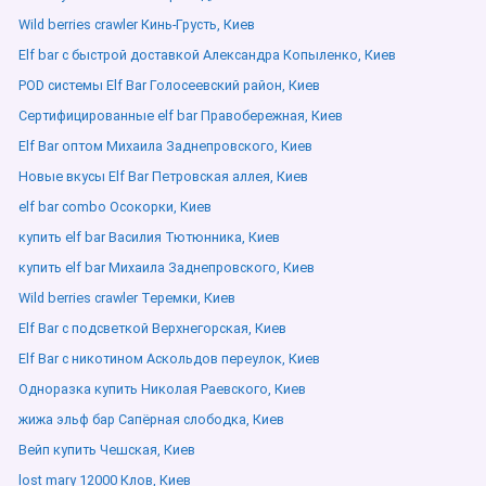
Wild berries crawler Кинь-Грусть, Киев
Elf bar с быстрой доставкой Александра Копыленко, Киев
POD системы Elf Bar Голосеевский район, Киев
Сертифицированные elf bar Правобережная, Киев
Elf Bar оптом Михаила Заднепровского, Киев
Новые вкусы Elf Bar Петровская аллея, Киев
elf bar combo Осокорки, Киев
купить elf bar Василия Тютюнника, Киев
купить elf bar Михаила Заднепровского, Киев
Wild berries crawler Теремки, Киев
Elf Bar с подсветкой Верхнегорская, Киев
Elf Bar с никотином Аскольдов переулок, Киев
Одноразка купить Николая Раевского, Киев
жижа эльф бар Сапёрная слободка, Киев
Вейп купить Чешская, Киев
lost mary 12000 Клов, Киев