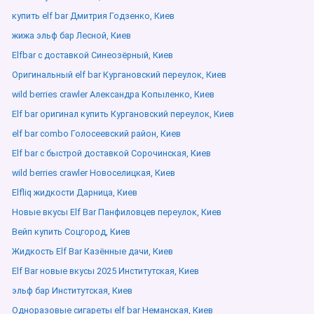
купить elf bar Дмитрия Годзенко, Киев
жижа эльф бар Лесной, Киев
Elfbar с доставкой Синеозёрный, Киев
Оригинальный elf bar Кургановский переулок, Киев
wild berries crawler Александра Копыленко, Киев
Elf bar оригинал купить Кургановский переулок, Киев
elf bar combo Голосеевский район, Киев
Elf bar с быстрой доставкой Сорочинская, Киев
wild berries crawler Новоселицкая, Киев
Elfliq жидкости Дарница, Киев
Новые вкусы Elf Bar Панфиловцев переулок, Киев
Вейп купить Соцгород, Киев
Жидкость Elf Bar Казённые дачи, Киев
Elf Bar новые вкусы 2025 Институтская, Киев
эльф бар Институтская, Киев
Одноразовые сигареты elf bar Неманская, Киев