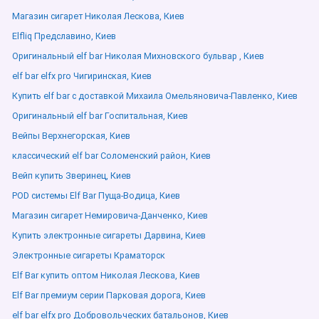
Магазин сигарет Николая Лескова, Киев
Elfliq Предславино, Киев
Оригинальный elf bar Николая Михновского бульвар , Киев
elf bar elfx pro Чигиринская, Киев
Купить elf bar с доставкой Михаила Омельяновича-Павленко, Киев
Оригинальный elf bar Госпитальная, Киев
Вейпы Верхнегорская, Киев
классический elf bar Соломенский район, Киев
Вейп купить Зверинец, Киев
POD системы Elf Bar Пуща-Водица, Киев
Магазин сигарет Немировича-Данченко, Киев
Купить электронные сигареты Дарвина, Киев
Электронные сигареты Краматорск
Elf Bar купить оптом Николая Лескова, Киев
Elf Bar премиум серии Парковая дорога, Киев
elf bar elfx pro Добровольческих батальонов, Киев