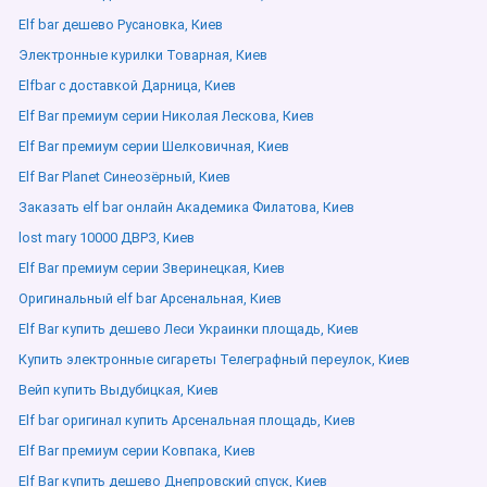
Elf bar дешево Русановка, Киев
Электронные курилки Товарная, Киев
Elfbar с доставкой Дарница, Киев
Elf Bar премиум серии Николая Лескова, Киев
Elf Bar премиум серии Шелковичная, Киев
Elf Bar Planet Синеозёрный, Киев
Заказать elf bar онлайн Академика Филатова, Киев
lost mary 10000 ДВРЗ, Киев
Elf Bar премиум серии Зверинецкая, Киев
Оригинальный elf bar Арсенальная, Киев
Elf Bar купить дешево Леси Украинки площадь, Киев
Купить электронные сигареты Телеграфный переулок, Киев
Вейп купить Выдубицкая, Киев
Elf bar оригинал купить Арсенальная площадь, Киев
Elf Bar премиум серии Ковпака, Киев
Elf Bar купить дешево Днепровский спуск, Киев