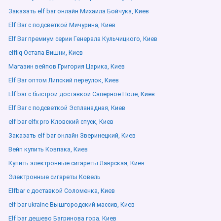
Заказать elf bar онлайн Михаила Бойчука, Киев
Elf Bar с подсветкой Мичурина, Киев
Elf Bar премиум серии Генерала Кульчицкого, Киев
elfliq Остапа Вишни, Киев
Магазин вейпов Григория Царика, Киев
Elf Bar оптом Липский переулок, Киев
Elf bar с быстрой доставкой Сапёрное Поле, Киев
Elf Bar с подсветкой Эспланадная, Киев
elf bar elfx pro Кловский спуск, Киев
Заказать elf bar онлайн Зверинецкий, Киев
Вейп купить Ковпака, Киев
Купить электронные сигареты Лаврская, Киев
Электронные сигареты Ковель
Elfbar с доставкой Соломенка, Киев
elf bar ukraine Вышгородский массив, Киев
Elf bar дешево Багринова гора, Киев