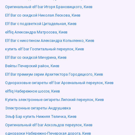
Оригинальный elf bar Игоря Брановицкого, Киев
Elf Bar со скидкой Николая Лескова, Киев
Elf Bar с подсветкой Цитадельная, Киев
elfliq Александра Матросова, Киев
Elf Bar с никотином Александра Копыленко, Киев
купить elf bar Госпитальный переулок, Киев
Elf Bar со скидкой Мичурина, Киев
Вейпы Печерский район, Киев
Elf Bar премиум серии Архитектора Городецкого, Киев
Одноразовые сигареты elf bar Арсенальный переулок, Киев
elfliq Набережное шоссе, Киев
Купить электронные сигареты Липский переулок, Киев
Электронные сигареты Андрушевка
Эльф Бар купить Нижняя Теличка, Киев
Оригинальный elf bar Аскольдов переулок, Киев
одноразки Набережно-Печерская дорога, Киев