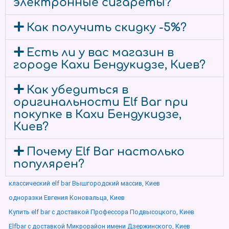
электронные сигареты?
Как получить скидку -5%?
Есть ли у вас магазин в
городе Кахи Бендукидзе, Киев?
Как убедиться в
оригинальности Elf Bar при
покупке в Кахи Бендукидзе,
Киев?
Почему Elf Bar настолько
популярен?
классический elf bar Вышгородский массив, Киев
одноразки Евгения Коновальца, Киев
Купить elf bar с доставкой Профессора Подвысоцкого, Киев
Elfbar с доставкой Микрорайон имени Дзержинского, Киев