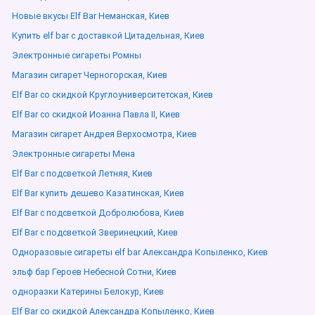
Новые вкусы Elf Bar Неманская, Киев
Купить elf bar с доставкой Цитадельная, Киев
Электронные сигареты Ромны
Магазин сигарет Черногорская, Киев
Elf Bar со скидкой Круглоуниверситетская, Киев
Elf Bar со скидкой Иоанна Павла ІІ, Киев
Магазин сигарет Андрея Верхосмотра, Киев
Электронные сигареты Мена
Elf Bar с подсветкой Летняя, Киев
Elf Bar купить дешево Казатинская, Киев
Elf Bar с подсветкой Добролюбова, Киев
Elf Bar с подсветкой Зверинецкий, Киев
Одноразовые сигареты elf bar Александра Копыленко, Киев
эльф бар Героев Небесной Сотни, Киев
одноразки Катерины Белокур, Киев
Elf Bar со скидкой Александра Копыленко, Киев