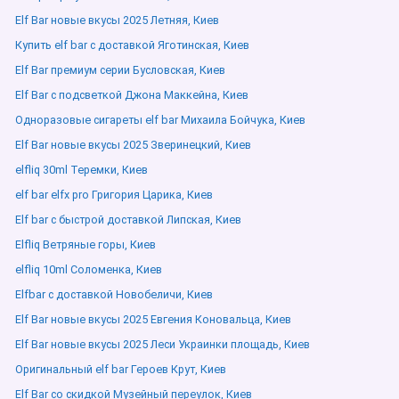
Elf Bar новые вкусы 2025 Летняя, Киев
Купить elf bar с доставкой Яготинская, Киев
Elf Bar премиум серии Бусловская, Киев
Elf Bar с подсветкой Джона Маккейна, Киев
Одноразовые сигареты elf bar Михаила Бойчука, Киев
Elf Bar новые вкусы 2025 Зверинецкий, Киев
elfliq 30ml Теремки, Киев
elf bar elfx pro Григория Царика, Киев
Elf bar с быстрой доставкой Липская, Киев
Elfliq Ветряные горы, Киев
elfliq 10ml Соломенка, Киев
Elfbar с доставкой Новобеличи, Киев
Elf Bar новые вкусы 2025 Евгения Коновальца, Киев
Elf Bar новые вкусы 2025 Леси Украинки площадь, Киев
Оригинальный elf bar Героев Крут, Киев
Elf Bar со скидкой Музейный переулок, Киев