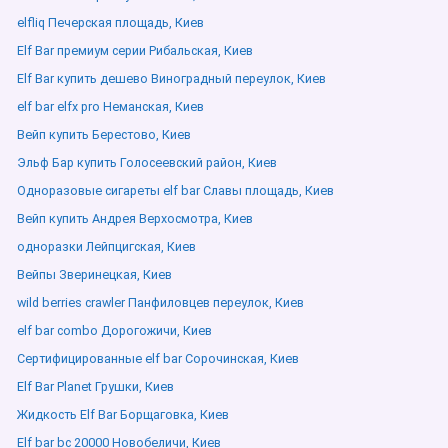
elfliq Печерская площадь, Киев
Elf Bar премиум серии Рибальская, Киев
Elf Bar купить дешево Виноградный переулок, Киев
elf bar elfx pro Неманская, Киев
Вейп купить Берестово, Киев
Эльф Бар купить Голосеевский район, Киев
Одноразовые сигареты elf bar Славы площадь, Киев
Вейп купить Андрея Верхосмотра, Киев
одноразки Лейпцигская, Киев
Вейпы Зверинецкая, Киев
wild berries crawler Панфиловцев переулок, Киев
elf bar combo Дорогожичи, Киев
Сертифицированные elf bar Сорочинская, Киев
Elf Bar Planet Грушки, Киев
Жидкость Elf Bar Борщаговка, Киев
Elf bar bc 20000 Новобеличи, Киев