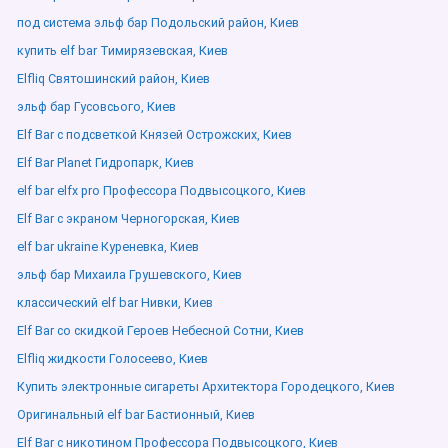
под система эльф бар Подольский район, Киев
купить elf bar Тимирязевская, Киев
Elfliq Святошинский район, Киев
эльф бар Гусовсього, Киев
Elf Bar с подсветкой Князей Острожских, Киев
Elf Bar Planet Гидропарк, Киев
elf bar elfx pro Профессора Подвысоцкого, Киев
Elf Bar с экраном Черногорская, Киев
elf bar ukraine Куреневка, Киев
эльф бар Михаила Грушевского, Киев
классический elf bar Нивки, Киев
Elf Bar со скидкой Героев Небесной Сотни, Киев
Elfliq жидкости Голосеево, Киев
Купить электронные сигареты Архитектора Городецкого, Киев
Оригинальный elf bar Бастионный, Киев
Elf Bar с никотином Профессора Подвысоцкого, Киев