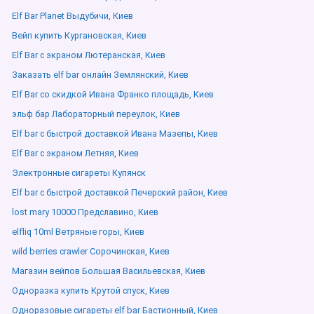
Elf Bar Planet Выдубичи, Киев
Вейп купить Кургановская, Киев
Elf Bar с экраном Лютеранская, Киев
Заказать elf bar онлайн Землянский, Киев
Elf Bar со скидкой Ивана Франко площадь, Киев
эльф бар Лабораторный переулок, Киев
Elf bar с быстрой доставкой Ивана Мазепы, Киев
Elf Bar с экраном Летняя, Киев
Электронные сигареты Купянск
Elf bar с быстрой доставкой Печерский район, Киев
lost mary 10000 Предславино, Киев
elfliq 10ml Ветряные горы, Киев
wild berries crawler Сорочинская, Киев
Магазин вейпов Большая Васильевская, Киев
Одноразка купить Крутой спуск, Киев
Одноразовые сигареты elf bar Бастионный, Киев