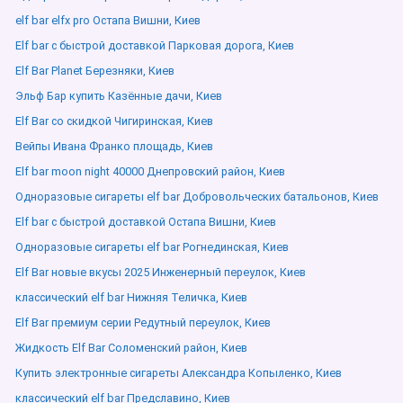
elf bar elfx pro Остапа Вишни, Киев
Elf bar с быстрой доставкой Парковая дорога, Киев
Elf Bar Planet Березняки, Киев
Эльф Бар купить Казённые дачи, Киев
Elf Bar со скидкой Чигиринская, Киев
Вейпы Ивана Франко площадь, Киев
Elf bar moon night 40000 Днепровский район, Киев
Одноразовые сигареты elf bar Добровольческих батальонов, Киев
Elf bar с быстрой доставкой Остапа Вишни, Киев
Одноразовые сигареты elf bar Рогнединская, Киев
Elf Bar новые вкусы 2025 Инженерный переулок, Киев
классический elf bar Нижняя Теличка, Киев
Elf Bar премиум серии Редутный переулок, Киев
Жидкость Elf Bar Соломенский район, Киев
Купить электронные сигареты Александра Копыленко, Киев
классический elf bar Предславино, Киев