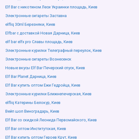
Elf Bar с никотином Леси Украинки площадь, Киев
Электронные сигареты Заставна
elfliq 30ml Березняки, Киев
Elfbar с доставкой Новая Дарница, Киев
elf bar elfx pro Славы площадь, Киев
Электронные курилки Телеграфный переулок, Киев
Электронные сигареты Вознесенск
Новые вкусы Elf Bar Печерский спуск, Киев
Elf Bar Planet Дарница, Киев
Elf Bar купить оптом Ежи Гедройца, Киев
Электронные курилки Ближнепечерская, Киев
elfliq Катерины Белокур, Киев
Вейп шоп Виноградарь, Киев
Elf Bar со скидкой Леонида Первомайского, Киев
Elf Bar оптом Институтская, Киев
Elf Bar купить оптом Героев Крут, Киев