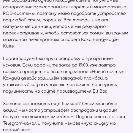
Мы собрали на одной площадке самые популярные
одноразовые электронные сигареты и многоразовые
POD-системы, поэтому легко подобрать устройство
под любой стиль парения. Все товары имеют
актуальные ценники, которые мы регулярно
пересматриваем, чтобы оставаться самым выгодным
магазином электронных сигарет Кахи Бендукидзе,
Киев.
Гарантируем быструю отправку и прозрачные
условия. Если оформите заказ до 19:00, уже завтра
посылка приедет на ваше отделение «Новой почты».
Каждый девайс защищён заводской пломбой, а
уникальный код на упаковке позволяет проверить
подлинность на сайте производителя
Elf Bar
.
Хотите сэкономить ещё больше? Отслеживайте
акции: мы часто устраиваем распродажи и дарим
бонусы постоянным клиентам. Подпишитесь на наш
Telegram-канал и получите мгновенную скидку на
первый заказ.