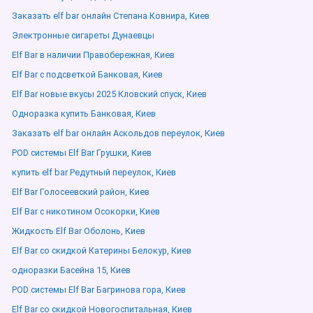
Заказать elf bar онлайн Степана Ковнира, Киев
Электронные сигареты Дунаевцы
Elf Bar в наличии Правобережная, Киев
Elf Bar с подсветкой Банковая, Киев
Elf Bar новые вкусы 2025 Кловский спуск, Киев
Одноразка купить Банковая, Киев
Заказать elf bar онлайн Аскольдов переулок, Киев
POD системы Elf Bar Грушки, Киев
купить elf bar Редутный переулок, Киев
Elf Bar Голосеевский район, Киев
Elf Bar с никотином Осокорки, Киев
Жидкость Elf Bar Оболонь, Киев
Elf Bar со скидкой Катерины Белокур, Киев
одноразки Басейна 15, Киев
POD системы Elf Bar Багринова гора, Киев
Elf Bar со скидкой Новогоспитальная, Киев