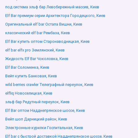
под система эльф бар Левобережный массив, Киев
Elf Bar премиум серии Архитектора Городецкого, Киев
Оригинальный elf bar Остапа Вишни, Киев
классический elf bar Рембаза, Киев
Elf Bar купить оптом Старонаводницкая, Киев
elf bar elfx pro Землянский, Киев
Жидкость Elf Bar Чоколовка, Киев
Elf Bar Соломенка, Киев
Вейп купить Банковая, Киев
wild berries crawler Телеграфный переулок, Киев
elfliq Новоселицкая, Киев
эльф бар Редутный переулок, Киев
Elf Bar оптом Надднепрянское шоссе, Киев
Вейп шоп Дарницкий район, Киев
Электронные курилки Госпитальная, Киев
Elf bar с быстрой доставкой Надднепрянское шоссе, Киев