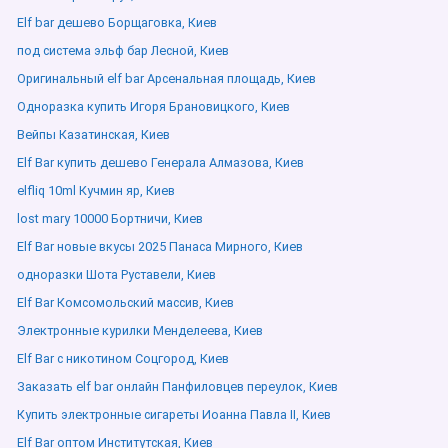
Elf bar дешево Борщаговка, Киев
под система эльф бар Лесной, Киев
Оригинальный elf bar Арсенальная площадь, Киев
Одноразка купить Игоря Брановицкого, Киев
Вейпы Казатинская, Киев
Elf Bar купить дешево Генерала Алмазова, Киев
elfliq 10ml Кучмин яр, Киев
lost mary 10000 Бортничи, Киев
Elf Bar новые вкусы 2025 Панаса Мирного, Киев
одноразки Шота Руставели, Киев
Elf Bar Комсомольский массив, Киев
Электронные курилки Менделеева, Киев
Elf Bar с никотином Соцгород, Киев
Заказать elf bar онлайн Панфиловцев переулок, Киев
Купить электронные сигареты Иоанна Павла ІІ, Киев
Elf Bar оптом Институтская, Киев