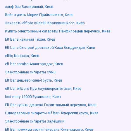
эльф бар Бастионный, Киев
Вейп купить Марии Приймаченко, Киев
Заказать elf bar онлайн Кропивницкого, Киев
Купить электронные сигареты Панфиловцев переулок, Киев
Elf Bar в наличии Тихая, Киев
Elf bar с быстрой доставкой Кахи Бендукидзе, Киев
elfliq Ковпака, Киев
elf bar combo Авиагородок, Киев
Электронные сигареты Сумы
Elf bar дешево Кинь-Грусть, Киев
elf bar elfx pro Круглоуниверситетская, Киев
lost mary 12000 Русановка, Киев
Elf Bar купить дешево Госпитальный переулок, Киев
Одноразовые сигареты elf bar Печерский спуск, Киев
Электронные сигареты Залещики
Elf Bar премиум серии Генерала Кульчицкого, Киев