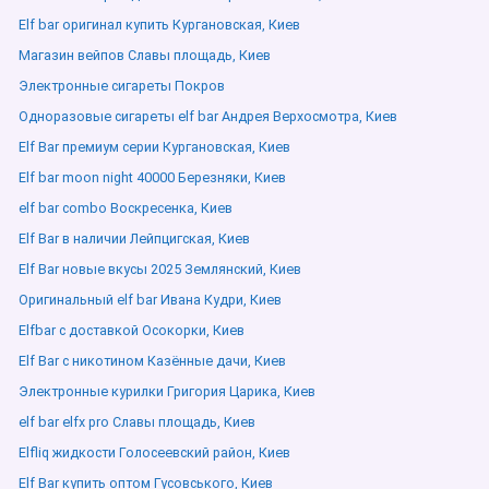
Elf bar оригинал купить Кургановская, Киев
Магазин вейпов Славы площадь, Киев
Электронные сигареты Покров
Одноразовые сигареты elf bar Андрея Верхосмотра, Киев
Elf Bar премиум серии Кургановская, Киев
Elf bar moon night 40000 Березняки, Киев
elf bar combo Воскресенка, Киев
Elf Bar в наличии Лейпцигская, Киев
Elf Bar новые вкусы 2025 Землянский, Киев
Оригинальный elf bar Ивана Кудри, Киев
Elfbar с доставкой Осокорки, Киев
Elf Bar с никотином Казённые дачи, Киев
Электронные курилки Григория Царика, Киев
elf bar elfx pro Славы площадь, Киев
Elfliq жидкости Голосеевский район, Киев
Elf Bar купить оптом Гусовського, Киев