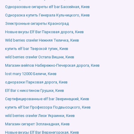
Одноразовые сигареты elf bar Бассейная, Киев
Одноразка купить Генерала Кульчицкого, Киев
Электронные сигареты Красноград
Новые вкусы Elf Bar Парковая дорога, Киев
Wild berries crawler Нижняя Теличка, Киев
купить elf bar Тверской тупик, Киев
wild berries crawler Остапа Вишни, Киев
Магазин вейпов Набережно-Печерская дорога, Киев
lost mary 12000 Беличи, Киев
одноразки Парковая дорога, Киев
Elf Bar с никотином Грушки, Киев
Сертифицированные elf bar Зверинецкий, Киев
купить elf bar Профессора Подвысоцкого, Киев
wild berries crawler Леси Украинки, Киев
Магазин сигарет Эспланадная, Киев
Новые вкусы Elf Bar Верхнегорская, Киев