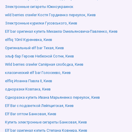
Электронные сигареты Южноукраинск
wild berries crawler Костя Гордиенко переулок, Киев
Электронные курилки Гусовського, Киев
Elf bar оригинал купить Михаила Омельяновича-Павленко, Киев
elfliq 10ml Куреневка, Киев
Оригинальный elf bar Тихая, Киев
эльф бар Героев Небесной Сотни, Киев
Wild berries crawler Сапёрная слободка, Киев
классический elf bar Голосеево, Киев
elfliq Иоанна Павла ІІ, Киев
одноразки Ковпака, Киев
Одноразка купить Ивана Марьяненко переулок, Киев
Elf Bar с подсветкой Лейпцигская, Киев
Elf Bar оптом Банковая, Киев
Купить электронные сигареты Банковая, Киев
Elf bar оригинал купить Степана Ковнира, Киев