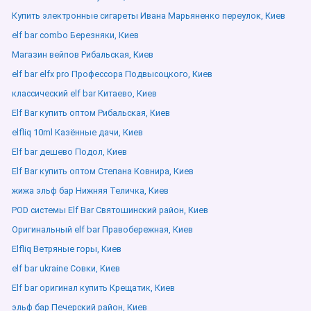
Купить электронные сигареты Ивана Марьяненко переулок, Киев
elf bar combo Березняки, Киев
Магазин вейпов Рибальская, Киев
elf bar elfx pro Профессора Подвысоцкого, Киев
классический elf bar Китаево, Киев
Elf Bar купить оптом Рибальская, Киев
elfliq 10ml Казённые дачи, Киев
Elf bar дешево Подол, Киев
Elf Bar купить оптом Степана Ковнира, Киев
жижа эльф бар Нижняя Теличка, Киев
POD системы Elf Bar Святошинский район, Киев
Оригинальный elf bar Правобережная, Киев
Elfliq Ветряные горы, Киев
elf bar ukraine Совки, Киев
Elf bar оригинал купить Крещатик, Киев
эльф бар Печерский район, Киев