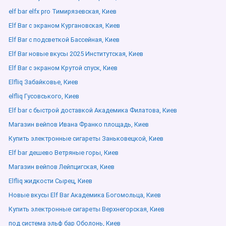
elf bar elfx pro Тимирязевская, Киев
Elf Bar с экраном Кургановская, Киев
Elf Bar с подсветкой Бассейная, Киев
Elf Bar новые вкусы 2025 Институтская, Киев
Elf Bar с экраном Крутой спуск, Киев
Elfliq Забайковье, Киев
elfliq Гусовського, Киев
Elf bar с быстрой доставкой Академика Филатова, Киев
Магазин вейпов Ивана Франко площадь, Киев
Купить электронные сигареты Заньковецкой, Киев
Elf bar дешево Ветряные горы, Киев
Магазин вейпов Лейпцигская, Киев
Elfliq жидкости Сырец, Киев
Новые вкусы Elf Bar Академика Богомольца, Киев
Купить электронные сигареты Верхнегорская, Киев
под система эльф бар Оболонь, Киев