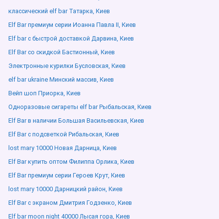
классический elf bar Татарка, Киев
Elf Bar премиум серии Иоанна Павла ІІ, Киев
Elf bar с быстрой доставкой Дарвина, Киев
Elf Bar со скидкой Бастионный, Киев
Электронные курилки Бусловская, Киев
elf bar ukraine Минский массив, Киев
Вейп шоп Приорка, Киев
Одноразовые сигареты elf bar Рыбальская, Киев
Elf Bar в наличии Большая Васильевская, Киев
Elf Bar с подсветкой Рибальская, Киев
lost mary 10000 Новая Дарница, Киев
Elf Bar купить оптом Филиппа Орлика, Киев
Elf Bar премиум серии Героев Крут, Киев
lost mary 10000 Дарницкий район, Киев
Elf Bar с экраном Дмитрия Годзенко, Киев
Elf bar moon night 40000 Лысая гора, Киев