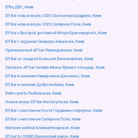
Elfliq ДВС, Киев
Elf Bar новые вкусы 2025 Салтыкова-Щедрина, Киев
Elf Bar новые вкусы 2025 Сапёрное Поле, Киев
Elf bar с быстрой доставкой Игоря Брановицкого, Киев
Elf Bar с экраном Генерала Алмазова, Киев
Оригинальный elf bar Левандовская, Киев
Elf Bar со скидкой Большая Васильевская, Киев
Заказать elf bar онлайн Ивана Франко площадь, Киев
Elf Bar в наличии Немировича-Данченко, Киев
Elf Bar в наличии Добролюбова, Киев
Вейп купить Рыбальская, Киев
Новые вкусы Elf Bar Институтская, Киев
Elf Bar с никотином Костя Гордиенко переулок, Киев
Elf Bar с никотином Сапёрное Поле, Киев
Магазин вейпов Ближнепечерская, Киев
Elf bar bc 20000 Деснянский район, Киев