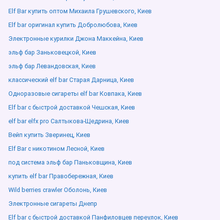
Elf Bar купить оптом Михаила Грушевского, Киев
Elf bar оригинал купить Добролюбова, Киев
Электронные курилки Джона Маккейна, Киев
эльф бар Заньковецкой, Киев
эльф бар Левандовская, Киев
классический elf bar Старая Дарница, Киев
Одноразовые сигареты elf bar Ковпака, Киев
Elf bar с быстрой доставкой Чешская, Киев
elf bar elfx pro Салтыкова-Щедрина, Киев
Вейп купить Зверинец, Киев
Elf Bar с никотином Лесной, Киев
под система эльф бар Паньковщина, Киев
купить elf bar Правобережная, Киев
Wild berries crawler Оболонь, Киев
Электронные сигареты Днепр
Elf bar с быстрой доставкой Панфиловцев переулок, Киев