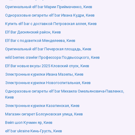
Оригинальный elf bar Марии Приймаченко, Киев
Одноразовые сигареты elf bar Ивана Кудри, Киев
Купить elf bar с доставкой Петровская аллея, Киев
Elf Bar Деснянский район, Киев
Elf Bar с подсветкой Менделеева, Киев
Оригинальный elf bar Печерская площадь, Киев
wild berries crawler Профессора Подвысоцкого, Киев
Elf Bar новые вкусы 2025 Кловский спуск, Киев
Электронные курилки Ивана Мазепы, Киев
Электронные курилки Новогоспитальная, Киев
Одноразовые сигареты elf bar Михаила Омельяновича-Павленко,
Киев
Электронные курилки Казатинская, Киев
Магазин сигарет Болсуновская улица, Киев
Вейп шоп Кучмин яр, Киев
elf bar ukraine Кинь-Грусть, Киев