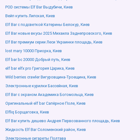
POD системы Elf Bar Выдубичи, Киев
Вейп купить Липская, Киев
Elf Bar с подсветкой Катерины Белокур, Киев
Elf Bar новые вкусы 2025 Михаила Заднепровского, Киев
Elf Bar премиум серии Леси Украинки площадь, Киев
lost mary 10000 Приорка, Киев
Elf bar bc 20000 Добрый путь, Киев
elf bar elfx pro Григория Царика, Киев
Wild berries crawler Вигуровщина-Троещина, Киев
Электронные курилки Бассейная, Киев
Elf Bar с экраном Академика Богомольца, Киев
Оригинальный elf bar Сапёрное Поле, Киев
Elfliq Борщаговка, Киев
Elf Bar купить дешево Андрея Первозванного площадь, Киев
Жидкость Elf Bar Соломенский район, Киев
Электронные сигареты Полтава