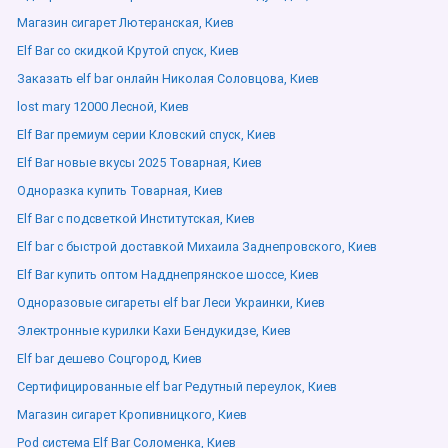
Магазин сигарет Лютеранская, Киев
Elf Bar со скидкой Крутой спуск, Киев
Заказать elf bar онлайн Николая Соловцова, Киев
lost mary 12000 Лесной, Киев
Elf Bar премиум серии Кловский спуск, Киев
Elf Bar новые вкусы 2025 Товарная, Киев
Одноразка купить Товарная, Киев
Elf Bar с подсветкой Институтская, Киев
Elf bar с быстрой доставкой Михаила Заднепровского, Киев
Elf Bar купить оптом Надднепрянское шоссе, Киев
Одноразовые сигареты elf bar Леси Украинки, Киев
Электронные курилки Кахи Бендукидзе, Киев
Elf bar дешево Соцгород, Киев
Сертифицированные elf bar Редутный переулок, Киев
Магазин сигарет Кропивницкого, Киев
Pod система Elf Bar Соломенка, Киев