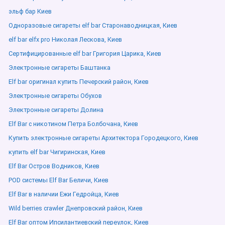
эльф бар Киев
Одноразовые сигареты elf bar Старонаводницкая, Киев
elf bar elfx pro Николая Лескова, Киев
Сертифицированные elf bar Григория Царика, Киев
Электронные сигареты Баштанка
Elf bar оригинал купить Печерский район, Киев
Электронные сигареты Обухов
Электронные сигареты Долина
Elf Bar с никотином Петра Болбочана, Киев
Купить электронные сигареты Архитектора Городецкого, Киев
купить elf bar Чигиринская, Киев
Elf Bar Остров Водников, Киев
POD системы Elf Bar Беличи, Киев
Elf Bar в наличии Ежи Гедройца, Киев
Wild berries crawler Днепровский район, Киев
Elf Bar оптом Ипсилантиевский переулок, Киев