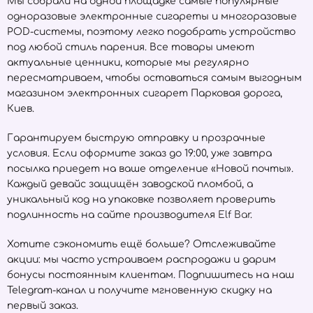
Мы собрали на одной площадке самые популярные
одноразовые электронные сигареты и многоразовые
POD-системы, поэтому легко подобрать устройство
под любой стиль парения. Все товары имеют
актуальные ценники, которые мы регулярно
пересматриваем, чтобы оставаться самым выгодным
магазином электронных сигарет Парковая дорога,
Киев.
Гарантируем быструю отправку и прозрачные
условия. Если оформите заказ до 19:00, уже завтра
посылка приедет на ваше отделение «Новой почты».
Каждый девайс защищён заводской пломбой, а
уникальный код на упаковке позволяет проверить
подлинность на сайте производителя
Elf Bar
.
Хотите сэкономить ещё больше? Отслеживайте
акции: мы часто устраиваем распродажи и дарим
бонусы постоянным клиентам. Подпишитесь на наш
Telegram-канал и получите мгновенную скидку на
первый заказ.