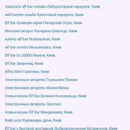
Заказать elf bar онлайн Лабораторный переулок, Киев
wild berries crawler Крестовый переулок, Киев
Elf Bar премиум серии Печерский спуск, Киев
Магазин сигарет Катерины Белокур, Киев
купить elf bar Рыбальская, Киев
elf bar combo Мышеловка, Киев
Elf bar bc 20000 Лесной, Киев
Elf Bar Зверинец, Киев
elfliq 30ml Галаганы, Киев
Электронные сигареты Горишние Плавни
Электронные сигареты Малая Виска
Новые вкусы Elf Bar Евгения Коновальца, Киев
Электронные сигареты Сватово
Новые вкусы Elf Bar Менделеева, Киев
Вейп шоп Караваевы дачи, Киев
Elf bar с быстрой доставкой Добровольческих батальонов, Киев