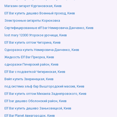
Магазин сигарет Кургановская, Киев
Elf Bar купить дешево Военный проезд, Киев
Электронные сигареты Корюковка
Сертифицированные elf bar Немировича-Данченко, Киев
lost mary 12000 Угорское урочище, Киев
Elf Bar купить оптом Чигорина, Киев
Одноразка купить Немировича-Данченко, Киев
Жидкость Elf Bar Приорка, Киев
одноразки Печерский район, Киев
Elf Bar с подсветкой Чигиринская, Киев
Вейп купить Зверинецкая, Киев
под система эльф бар Вышгородский массив, Киев
Elf Bar купить оптом Михаила Заднепровского, Киев
Elf bar дешево Оболонский район, Киев
Elf Bar купить дешево Заньковецкой, Киев
Elf Bar Planet Авиагородок, Киев