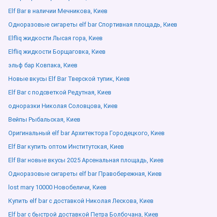
Elf Bar в наличии Мечникова, Киев
Одноразовые сигареты elf bar Спортивная площадь, Киев
Elfliq жидкости Лысая гора, Киев
Elfliq жидкости Борщаговка, Киев
эльф бар Ковпака, Киев
Новые вкусы Elf Bar Тверской тупик, Киев
Elf Bar с подсветкой Редутная, Киев
одноразки Николая Соловцова, Киев
Вейпы Рыбальская, Киев
Оригинальный elf bar Архитектора Городецкого, Киев
Elf Bar купить оптом Институтская, Киев
Elf Bar новые вкусы 2025 Арсенальная площадь, Киев
Одноразовые сигареты elf bar Правобережная, Киев
lost mary 10000 Новобеличи, Киев
Купить elf bar с доставкой Николая Лескова, Киев
Elf bar с быстрой доставкой Петра Болбочана, Киев