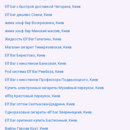
Elf bar с быстрой доставкой Чигорина, Киев
Elf bar дешево Совки, Киев
жижа эльф бар Воскресенка, Киев
жижа эльф бар Минский массив, Киев
Жидкость Elf Bar Галаганы, Киев
Магазин сигарет Тимирязевская, Киев
Elf Bar Берестово, Киев
Elf Bar с никотином Банковая, Киев
Pod система Elf Bar Рембаза, Киев
Elf Bar с никотином Профессора Подвысоцкого, Киев
Купить электронные сигареты Музейный переулок, Киев
elfliq Крестовый переулок, Киев
Elf Bar оптом Салтыкова-Щедрина, Киев
Одноразовые сигареты elf bar Зверинецкий, Киев
Elf bar оригинал купить Бастионный, Киев
Вейпы Героев Крут, Киев