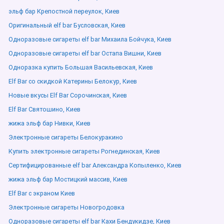
эльф бар Крепостной переулок, Киев
Оригинальный elf bar Бусловская, Киев
Одноразовые сигареты elf bar Михаила Бойчука, Киев
Одноразовые сигареты elf bar Остапа Вишни, Киев
Одноразка купить Большая Васильевская, Киев
Elf Bar со скидкой Катерины Белокур, Киев
Новые вкусы Elf Bar Сорочинская, Киев
Elf Bar Святошино, Киев
жижа эльф бар Нивки, Киев
Электронные сигареты Белокуракино
Купить электронные сигареты Рогнединская, Киев
Сертифицированные elf bar Александра Копыленко, Киев
жижа эльф бар Мостицкий массив, Киев
Elf Bar с экраном Киев
Электронные сигареты Новогродовка
Одноразовые сигареты elf bar Кахи Бендукидзе, Киев