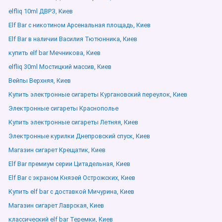
elfliq 10ml ДВРЗ, Киев
Elf Bar с никотином Арсенальная площадь, Киев
Elf Bar в наличии Василия Тютюнника, Киев
купить elf bar Мечникова, Киев
elfliq 30ml Мостицкий массив, Киев
Вейпы Верхняя, Киев
Купить электронные сигареты Кургановский переулок, Киев
Электронные сигареты Краснополье
Купить электронные сигареты Летняя, Киев
Электронные курилки Днепровский спуск, Киев
Магазин сигарет Крещатик, Киев
Elf Bar премиум серии Цитадельная, Киев
Elf Bar с экраном Князей Острожских, Киев
Купить elf bar с доставкой Мичурина, Киев
Магазин сигарет Лаврская, Киев
классический elf bar Теремки, Киев