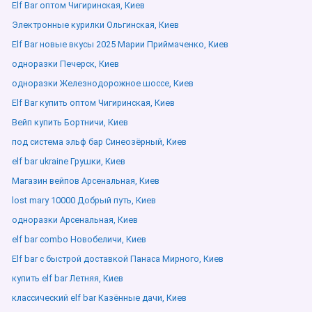
Elf Bar оптом Чигиринская, Киев
Электронные курилки Ольгинская, Киев
Elf Bar новые вкусы 2025 Марии Приймаченко, Киев
одноразки Печерск, Киев
одноразки Железнодорожное шоссе, Киев
Elf Bar купить оптом Чигиринская, Киев
Вейп купить Бортничи, Киев
под система эльф бар Синеозёрный, Киев
elf bar ukraine Грушки, Киев
Магазин вейпов Арсенальная, Киев
lost mary 10000 Добрый путь, Киев
одноразки Арсенальная, Киев
elf bar combo Новобеличи, Киев
Elf bar с быстрой доставкой Панаса Мирного, Киев
купить elf bar Летняя, Киев
классический elf bar Казённые дачи, Киев