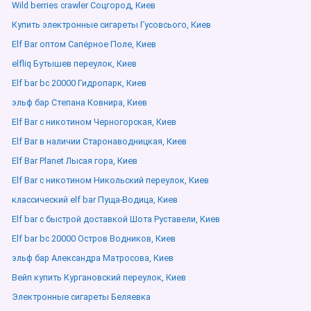
Wild berries crawler Соцгород, Киев
Купить электронные сигареты Гусовсього, Киев
Elf Bar оптом Сапёрное Поле, Киев
elfliq Бутышев переулок, Киев
Elf bar bc 20000 Гидропарк, Киев
эльф бар Степана Ковнира, Киев
Elf Bar с никотином Черногорская, Киев
Elf Bar в наличии Старонаводницкая, Киев
Elf Bar Planet Лысая гора, Киев
Elf Bar с никотином Никольский переулок, Киев
классический elf bar Пуща-Водица, Киев
Elf bar с быстрой доставкой Шота Руставели, Киев
Elf bar bc 20000 Остров Водников, Киев
эльф бар Александра Матросова, Киев
Вейп купить Кургановский переулок, Киев
Электронные сигареты Беляевка