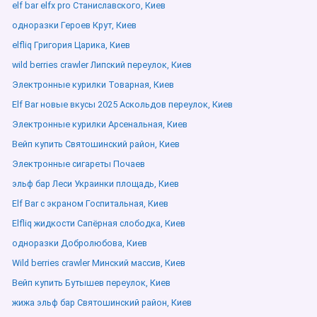
elf bar elfx pro Станиславского, Киев
одноразки Героев Крут, Киев
elfliq Григория Царика, Киев
wild berries crawler Липский переулок, Киев
Электронные курилки Товарная, Киев
Elf Bar новые вкусы 2025 Аскольдов переулок, Киев
Электронные курилки Арсенальная, Киев
Вейп купить Святошинский район, Киев
Электронные сигареты Почаев
эльф бар Леси Украинки площадь, Киев
Elf Bar с экраном Госпитальная, Киев
Elfliq жидкости Сапёрная слободка, Киев
одноразки Добролюбова, Киев
Wild berries crawler Минский массив, Киев
Вейп купить Бутышев переулок, Киев
жижа эльф бар Святошинский район, Киев