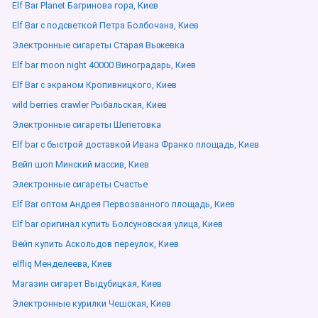
Elf Bar Planet Багринова гора, Киев
Elf Bar с подсветкой Петра Болбочана, Киев
Электронные сигареты Старая Выжевка
Elf bar moon night 40000 Виноградарь, Киев
Elf Bar с экраном Кропивницкого, Киев
wild berries crawler Рыбальская, Киев
Электронные сигареты Шепетовка
Elf bar с быстрой доставкой Ивана Франко площадь, Киев
Вейп шоп Минский массив, Киев
Электронные сигареты Счастье
Elf Bar оптом Андрея Первозванного площадь, Киев
Elf bar оригинал купить Болсуновская улица, Киев
Вейп купить Аскольдов переулок, Киев
elfliq Менделеева, Киев
Магазин сигарет Выдубицкая, Киев
Электронные курилки Чешская, Киев