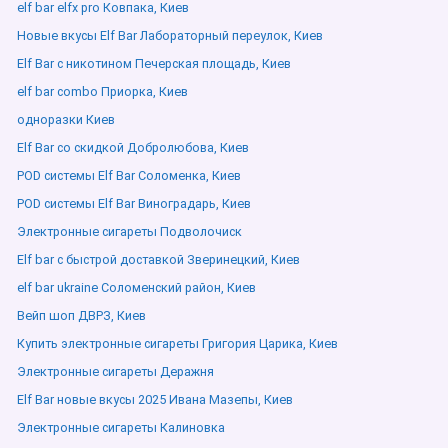
elf bar elfx pro Ковпака, Киев
Новые вкусы Elf Bar Лабораторный переулок, Киев
Elf Bar с никотином Печерская площадь, Киев
elf bar combo Приорка, Киев
одноразки Киев
Elf Bar со скидкой Добролюбова, Киев
POD системы Elf Bar Соломенка, Киев
POD системы Elf Bar Виноградарь, Киев
Электронные сигареты Подволочиск
Elf bar с быстрой доставкой Зверинецкий, Киев
elf bar ukraine Соломенский район, Киев
Вейп шоп ДВРЗ, Киев
Купить электронные сигареты Григория Царика, Киев
Электронные сигареты Деражня
Elf Bar новые вкусы 2025 Ивана Мазепы, Киев
Электронные сигареты Калиновка