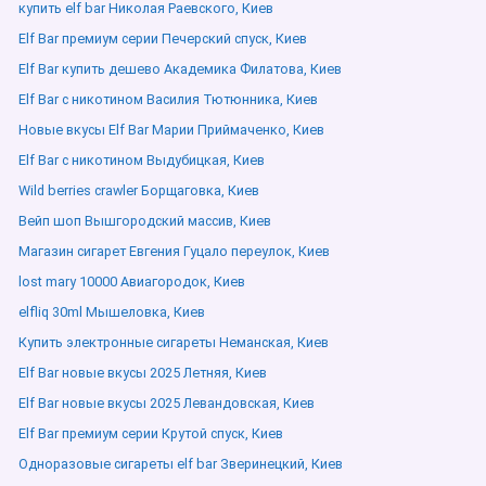
купить elf bar Николая Раевского, Киев
Elf Bar премиум серии Печерский спуск, Киев
Elf Bar купить дешево Академика Филатова, Киев
Elf Bar с никотином Василия Тютюнника, Киев
Новые вкусы Elf Bar Марии Приймаченко, Киев
Elf Bar с никотином Выдубицкая, Киев
Wild berries crawler Борщаговка, Киев
Вейп шоп Вышгородский массив, Киев
Магазин сигарет Евгения Гуцало переулок, Киев
lost mary 10000 Авиагородок, Киев
elfliq 30ml Мышеловка, Киев
Купить электронные сигареты Неманская, Киев
Elf Bar новые вкусы 2025 Летняя, Киев
Elf Bar новые вкусы 2025 Левандовская, Киев
Elf Bar премиум серии Крутой спуск, Киев
Одноразовые сигареты elf bar Зверинецкий, Киев