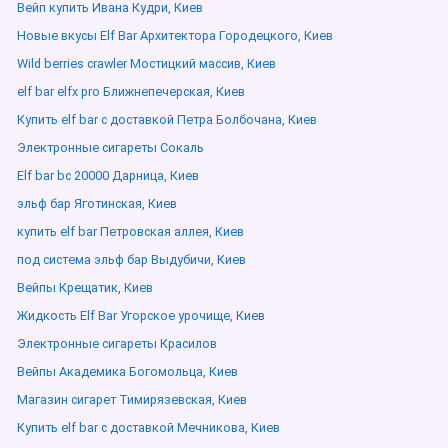
Вейп купить Ивана Кудри, Киев
Новые вкусы Elf Bar Архитектора Городецкого, Киев
Wild berries crawler Мостицкий массив, Киев
elf bar elfx pro Ближнепечерская, Киев
Купить elf bar с доставкой Петра Болбочана, Киев
Электронные сигареты Сокаль
Elf bar bc 20000 Дарница, Киев
эльф бар Яготинская, Киев
купить elf bar Петровская аллея, Киев
под система эльф бар Выдубичи, Киев
Вейпы Крещатик, Киев
Жидкость Elf Bar Угорское урочище, Киев
Электронные сигареты Красилов
Вейпы Академика Богомольца, Киев
Магазин сигарет Тимирязевская, Киев
Купить elf bar с доставкой Мечникова, Киев