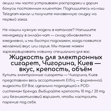
акции: мы часто устраиваем распродажи и дарим
бонусы постоянным клиентам. Подпишитесь на наш
Telegram-канал и получите мгновенную скидку на
первый заказ.
Не нашли нужную модель в каталоге? Напишите
менеджеру в онлайн-чат — склад обновляется
ежедневно, и мы быстро подскажем, когда появится
желаемый вкус или серия. Мы также можем
зарезервировать новинку специально для вас.
Жидкость для электронных
сигарет, Чигорина, Киев —
вкус, крепость, объём
Купить электронные сигареты — Чигорина, Киев
представлен весь ассортимент
Elfliq
— фирменной
жидкости Elf Bar, идеально подходящей к POD-
системам бренда. Выбирайте крепость 10 mg / 20 mg
или безникотиновый вариант, чтобы настроить
парение под себя.