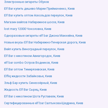
Электронные сигареты Обухов
Elf Bar купить дешево Марии Приймаченко, Киев
Elf Bar купить оптом Аскольдов переулок, Киев
Магазин вейпов Набережное шоссе, Киев
lost mary 12000 Чоколовка, Киев
Одноразовые сигареты elf bar Джона Маккейна, Киев
Новые вкусы Elf Bar Набережно-Печерская дорога, Киев
Вейп купить Виноградный переулок, Киев
Elf Bar с никотином Авиагородок, Киев
elf bar combo Остров Водников, Киев
Elf Bar оптом Тимирязевская, Киев
Elfliq жидкости Забайковье, Киев
Эльф Бар купить Синеозёрный, Киев
Жидкость Elf Bar Сырец, Киев
Elf Bar с никотином Шота Руставели, Киев
Сертифицированные elf bar Салтыкова-Щедрина, Киев