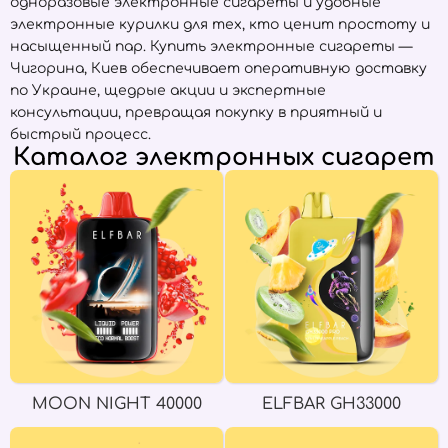
одноразовые электронные сигареты и удобные
электронные курилки для тех, кто ценит простоту и
насыщенный пар. Купить электронные сигареты —
Чигорина, Киев обеспечивает оперативную доставку
по Украине, щедрые акции и экспертные
консультации, превращая покупку в приятный и
быстрый процесс.
Каталог электронных сигарет
MOON NIGHT 40000
ELFBAR GH33000