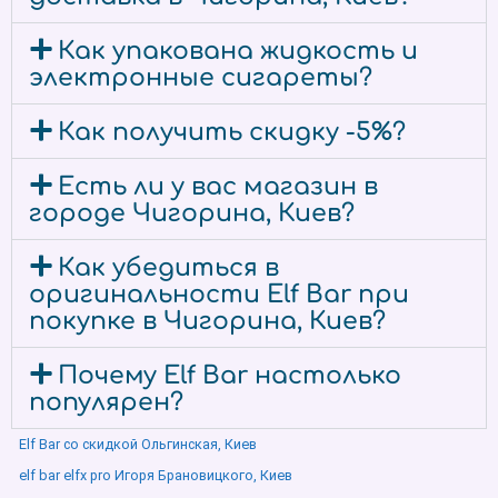
Как упакована жидкость и
электронные сигареты?
Как получить скидку -5%?
Есть ли у вас магазин в
городе Чигорина, Киев?
Как убедиться в
оригинальности Elf Bar при
покупке в Чигорина, Киев?
Почему Elf Bar настолько
популярен?
Elf Bar со скидкой Ольгинская, Киев
elf bar elfx pro Игоря Брановицкого, Киев