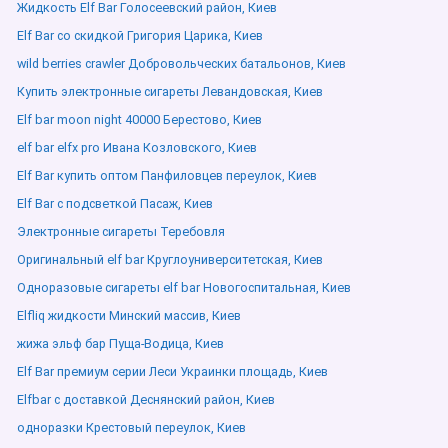
Жидкость Elf Bar Голосеевский район, Киев
Elf Bar со скидкой Григория Царика, Киев
wild berries crawler Добровольческих батальонов, Киев
Купить электронные сигареты Левандовская, Киев
Elf bar moon night 40000 Берестово, Киев
elf bar elfx pro Ивана Козловского, Киев
Elf Bar купить оптом Панфиловцев переулок, Киев
Elf Bar с подсветкой Пасаж, Киев
Электронные сигареты Теребовля
Оригинальный elf bar Круглоуниверситетская, Киев
Одноразовые сигареты elf bar Новогоспитальная, Киев
Elfliq жидкости Минский массив, Киев
жижа эльф бар Пуща-Водица, Киев
Elf Bar премиум серии Леси Украинки площадь, Киев
Elfbar с доставкой Деснянский район, Киев
одноразки Крестовый переулок, Киев