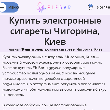
0
МЕНЮ
0,00
ГРН
Купить электронные
сигареты Чигорина,
Киев
Главная
Купить электронные сигареты Чигорина, Киев
Купить электронные сигареты, Чигорина, Киев
—
надёжный магазин электронных сигарет, где можно
быстро купить
Elf Bar
и другие популярные
устройства по выгодной цене. У нас вы найдёте
только оригинальные девайсы с гарантией
подлинности, а ассортимент регулярно пополняется
новинками, чтобы каждый мог выбрать идеальный вкус
и крепость.
В каталоге собраны самые востребованные