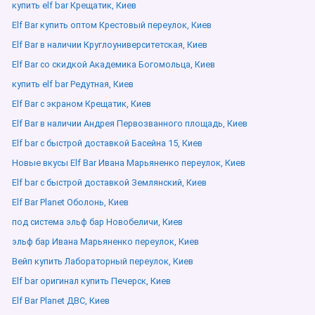
купить elf bar Крещатик, Киев
Elf Bar купить оптом Крестовый переулок, Киев
Elf Bar в наличии Круглоуниверситетская, Киев
Elf Bar со скидкой Академика Богомольца, Киев
купить elf bar Редутная, Киев
Elf Bar с экраном Крещатик, Киев
Elf Bar в наличии Андрея Первозванного площадь, Киев
Elf bar с быстрой доставкой Басейна 15, Киев
Новые вкусы Elf Bar Ивана Марьяненко переулок, Киев
Elf bar с быстрой доставкой Землянский, Киев
Elf Bar Planet Оболонь, Киев
под система эльф бар Новобеличи, Киев
эльф бар Ивана Марьяненко переулок, Киев
Вейп купить Лабораторный переулок, Киев
Elf bar оригинал купить Печерск, Киев
Elf Bar Planet ДВС, Киев