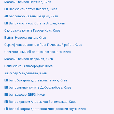
Магазин вейпов Верхняя, Киев
Elf Bar купить оптом Липская, Киев
elf bar combo Казённые дачи, Киев
Elf Bar с никотином Остапа Вишни, Киев
Одноразка купить Героев Крут, Киев
Вейпы Новоселицкая, Киев
Сертифицированные elf bar Печерский район, Киев
Оригинальный elf bar Станиславского, Киев
Магазин вейпов Лаврская, Киев
Вейп купить Авиагородок, Киев
эльф бар Менделеева, Киев
Elf bar с быстрой доставкой Летняя, Киев
Elf bar оригинал купить Добролюбова, Киев
Elf bar дешево ДВРЗ, Киев
Elf Bar с экраном Академика Богомольца, Киев
Elf bar с быстрой доставкой Днепровский спуск, Киев