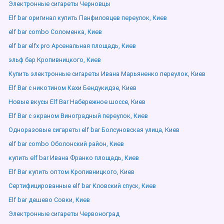
Электронные сигареты Черновцы
Elf bar оригинал купить Панфиловцев переулок, Киев
elf bar combo Соломенка, Киев
elf bar elfx pro Арсенальная площадь, Киев
эльф бар Кропивницкого, Киев
Купить электронные сигареты Ивана Марьяненко переулок, Киев
Elf Bar с никотином Кахи Бендукидзе, Киев
Новые вкусы Elf Bar Набережное шоссе, Киев
Elf Bar с экраном Виноградный переулок, Киев
Одноразовые сигареты elf bar Болсуновская улица, Киев
elf bar combo Оболонский район, Киев
купить elf bar Ивана Франко площадь, Киев
Elf Bar купить оптом Кропивницкого, Киев
Сертифицированные elf bar Кловский спуск, Киев
Elf bar дешево Совки, Киев
Электронные сигареты Червоноград