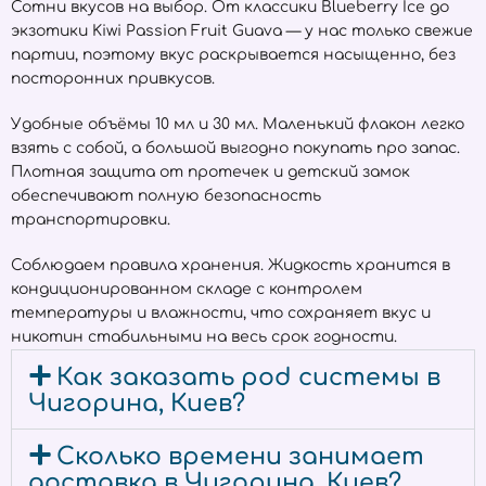
Сотни вкусов на выбор. От классики Blueberry Ice до
экзотики Kiwi Passion Fruit Guava — у нас только свежие
партии, поэтому вкус раскрывается насыщенно, без
посторонних привкусов.
Удобные объёмы 10 мл и 30 мл. Маленький флакон легко
взять с собой, а большой выгодно покупать про запас.
Плотная защита от протечек и детский замок
обеспечивают полную безопасность
транспортировки.
Соблюдаем правила хранения. Жидкость хранится в
кондиционированном складе с контролем
температуры и влажности, что сохраняет вкус и
никотин стабильными на весь срок годности.
Как заказать pod системы в
Чигорина, Киев?
Сколько времени занимает
доставка в Чигорина, Киев?