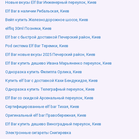
Новые вкусы Elf Bar Инженерный переулок, Киев
Elf Bar в наличии Рибальская, Киев
Вейп купить Железнодорожное шоссе, Киев
elfliq 30ml Позняки, Киев
Elf bar с быстрой доставкой Печерский район, Киев
Pod система Elf Bar Теремки, Киев
Elf Bar новые вкусы 2025 Печерский район, Киев
Elf Bar купить дешево Ивана Марьяненко переулок, Киев
Одноразка купить Филиппа Орлика, Киев
Купить elf bar с доставкой Кахи Бендукидзе, Киев
Одноразка купить Телеграфный переулок, Киев
Elf Bar со скидкой Арсенальный переулок, Киев
Сертифицированные elf bar Тихая, Киев
Оригинальный elf bar Правобережная, Киев
Elf Bar купить дешево Виноградный переулок, Киев
Электронные сигареты Снигиревка