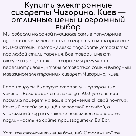
Купить электронные
сигареты Чигорина, Киев —
отличные цены и огромный
выбор
Мы собрали на одной площадке самые популярные
одноразовые электронные сигареты и многоразовые
POD-системы, поэтому легко подобрать устройство
под любой стиль парения. Все товары имеют
актуальные ценники, которые мы регулярно
пересматриваем, чтобы оставаться самым выгодным
магазином электронных сигарет Чигорина, Киев.
Гарантируем быструю отправку и прозрачные
условия. Если оформите заказ до 19:00, уже завтра
посылка приедет на ваше отделение «Новой почты».
Каждый девайс защищён заводской пломбой, а
уникальный код на упаковке позволяет проверить
подлинность на сайте производителя
Elf Bar
.
Хотите сэкономить ещё больше? Отслеживайте