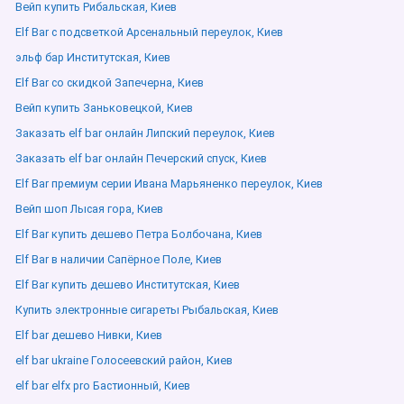
Вейп купить Рибальская, Киев
Elf Bar с подсветкой Арсенальный переулок, Киев
эльф бар Институтская, Киев
Elf Bar со скидкой Запечерна, Киев
Вейп купить Заньковецкой, Киев
Заказать elf bar онлайн Липский переулок, Киев
Заказать elf bar онлайн Печерский спуск, Киев
Elf Bar премиум серии Ивана Марьяненко переулок, Киев
Вейп шоп Лысая гора, Киев
Elf Bar купить дешево Петра Болбочана, Киев
Elf Bar в наличии Сапёрное Поле, Киев
Elf Bar купить дешево Институтская, Киев
Купить электронные сигареты Рыбальская, Киев
Elf bar дешево Нивки, Киев
elf bar ukraine Голосеевский район, Киев
elf bar elfx pro Бастионный, Киев