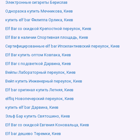
Электронные сигареты Берислав
Одноразка купить Мечникова, Киев
купить elf bar Филиппа Орлика, Киев
Elf Bar со скидкой Крепостной переулок, Киев
Elf Bar в наличии Спортивная площадь, Киев
Сертифицированные elf bar Ипсилантиевский переулок, Киев
Elf Bar купить оптом Ковпака, Киев
Elf Bar с подсветкой Дарвина, Киев
Вейпы Лабораторный переулок, Киев
Вейп купить Инженерный переулок, Киев
Elf bar оригинал купить Летняя, Киев
elfliq Новопечерский переулок, Киев
купить elf bar Дарвина, Киев
Эльф Бар купить Святошино, Киев
Elf Bar со скидкой Евгения Коновальца, Киев
Elf bar дешево Теремки, Киев