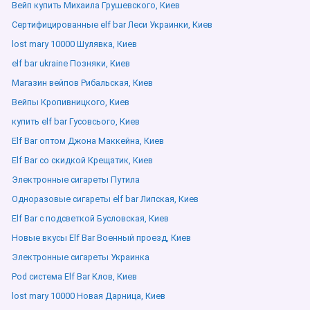
Вейп купить Михаила Грушевского, Киев
Сертифицированные elf bar Леси Украинки, Киев
lost mary 10000 Шулявка, Киев
elf bar ukraine Позняки, Киев
Магазин вейпов Рибальская, Киев
Вейпы Кропивницкого, Киев
купить elf bar Гусовсього, Киев
Elf Bar оптом Джона Маккейна, Киев
Elf Bar со скидкой Крещатик, Киев
Электронные сигареты Путила
Одноразовые сигареты elf bar Липская, Киев
Elf Bar с подсветкой Бусловская, Киев
Новые вкусы Elf Bar Военный проезд, Киев
Электронные сигареты Украинка
Pod система Elf Bar Клов, Киев
lost mary 10000 Новая Дарница, Киев