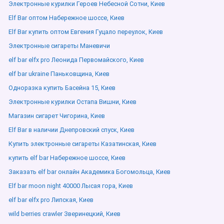
Электронные курилки Героев Небесной Сотни, Киев
Elf Bar оптом Набережное шоссе, Киев
Elf Bar купить оптом Евгения Гуцало переулок, Киев
Электронные сигареты Маневичи
elf bar elfx pro Леонида Первомайского, Киев
elf bar ukraine Паньковщина, Киев
Одноразка купить Басейна 15, Киев
Электронные курилки Остапа Вишни, Киев
Магазин сигарет Чигорина, Киев
Elf Bar в наличии Днепровский спуск, Киев
Купить электронные сигареты Казатинская, Киев
купить elf bar Набережное шоссе, Киев
Заказать elf bar онлайн Академика Богомольца, Киев
Elf bar moon night 40000 Лысая гора, Киев
elf bar elfx pro Липская, Киев
wild berries crawler Зверинецкий, Киев