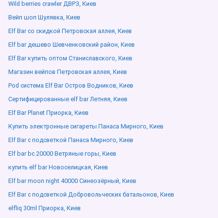
Wild berries crawler ДВРЗ, Киев
Вейп шоп Шулявка, Киев
Elf Bar со скидкой Петровская аллея, Киев
Elf bar дешево Шевченковский район, Киев
Elf Bar купить оптом Станиславского, Киев
Магазин вейпов Петровская аллея, Киев
Pod система Elf Bar Остров Водников, Киев
Сертифицированные elf bar Летняя, Киев
Elf Bar Planet Приорка, Киев
Купить электронные сигареты Панаса Мирного, Киев
Elf Bar с подсветкой Панаса Мирного, Киев
Elf bar bc 20000 Ветряные горы, Киев
купить elf bar Новоселицкая, Киев
Elf bar moon night 40000 Синеозёрный, Киев
Elf Bar с подсветкой Добровольческих батальонов, Киев
elfliq 30ml Приорка, Киев