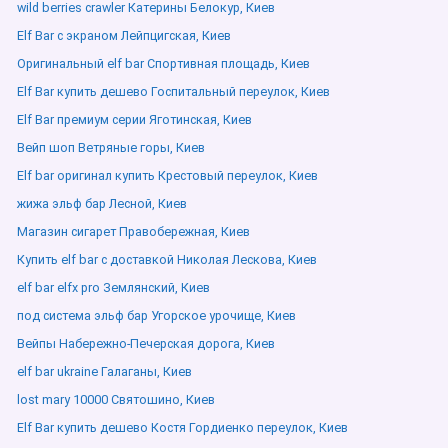
wild berries crawler Катерины Белокур, Киев
Elf Bar с экраном Лейпцигская, Киев
Оригинальный elf bar Спортивная площадь, Киев
Elf Bar купить дешево Госпитальный переулок, Киев
Elf Bar премиум серии Яготинская, Киев
Вейп шоп Ветряные горы, Киев
Elf bar оригинал купить Крестовый переулок, Киев
жижа эльф бар Лесной, Киев
Магазин сигарет Правобережная, Киев
Купить elf bar с доставкой Николая Лескова, Киев
elf bar elfx pro Землянский, Киев
под система эльф бар Угорское урочище, Киев
Вейпы Набережно-Печерская дорога, Киев
elf bar ukraine Галаганы, Киев
lost mary 10000 Святошино, Киев
Elf Bar купить дешево Костя Гордиенко переулок, Киев