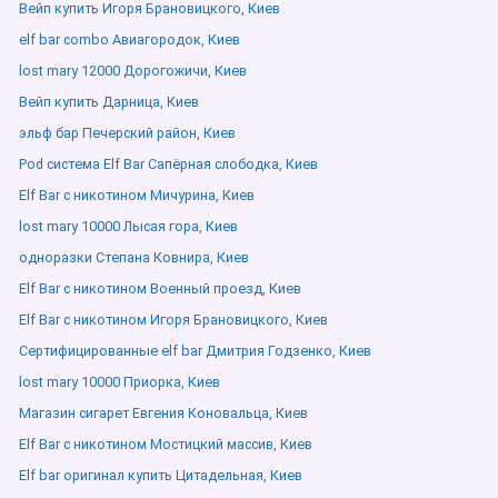
Вейп купить Игоря Брановицкого, Киев
elf bar combo Авиагородок, Киев
lost mary 12000 Дорогожичи, Киев
Вейп купить Дарница, Киев
эльф бар Печерский район, Киев
Pod система Elf Bar Сапёрная слободка, Киев
Elf Bar с никотином Мичурина, Киев
lost mary 10000 Лысая гора, Киев
одноразки Степана Ковнира, Киев
Elf Bar с никотином Военный проезд, Киев
Elf Bar с никотином Игоря Брановицкого, Киев
Сертифицированные elf bar Дмитрия Годзенко, Киев
lost mary 10000 Приорка, Киев
Магазин сигарет Евгения Коновальца, Киев
Elf Bar с никотином Мостицкий массив, Киев
Elf bar оригинал купить Цитадельная, Киев