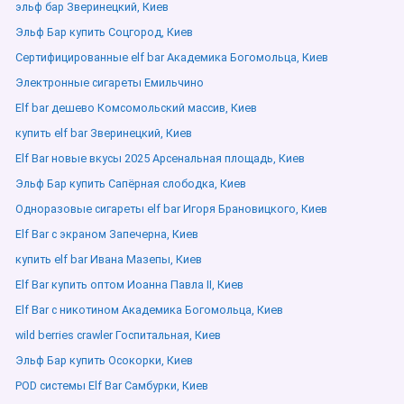
эльф бар Зверинецкий, Киев
Эльф Бар купить Соцгород, Киев
Сертифицированные elf bar Академика Богомольца, Киев
Электронные сигареты Емильчино
Elf bar дешево Комсомольский массив, Киев
купить elf bar Зверинецкий, Киев
Elf Bar новые вкусы 2025 Арсенальная площадь, Киев
Эльф Бар купить Сапёрная слободка, Киев
Одноразовые сигареты elf bar Игоря Брановицкого, Киев
Elf Bar с экраном Запечерна, Киев
купить elf bar Ивана Мазепы, Киев
Elf Bar купить оптом Иоанна Павла ІІ, Киев
Elf Bar с никотином Академика Богомольца, Киев
wild berries crawler Госпитальная, Киев
Эльф Бар купить Осокорки, Киев
POD системы Elf Bar Самбурки, Киев