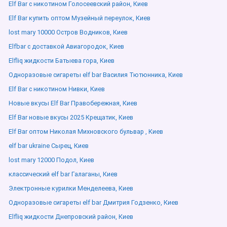
Elf Bar с никотином Голосеевский район, Киев
Elf Bar купить оптом Музейный переулок, Киев
lost mary 10000 Остров Водников, Киев
Elfbar с доставкой Авиагородок, Киев
Elfliq жидкости Батыева гора, Киев
Одноразовые сигареты elf bar Василия Тютюнника, Киев
Elf Bar с никотином Нивки, Киев
Новые вкусы Elf Bar Правобережная, Киев
Elf Bar новые вкусы 2025 Крещатик, Киев
Elf Bar оптом Николая Михновского бульвар , Киев
elf bar ukraine Сырец, Киев
lost mary 12000 Подол, Киев
классический elf bar Галаганы, Киев
Электронные курилки Менделеева, Киев
Одноразовые сигареты elf bar Дмитрия Годзенко, Киев
Elfliq жидкости Днепровский район, Киев