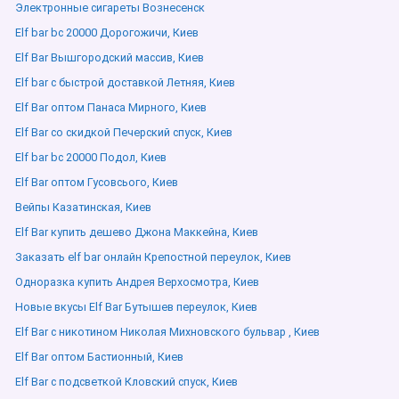
Электронные сигареты Вознесенск
Elf bar bc 20000 Дорогожичи, Киев
Elf Bar Вышгородский массив, Киев
Elf bar с быстрой доставкой Летняя, Киев
Elf Bar оптом Панаса Мирного, Киев
Elf Bar со скидкой Печерский спуск, Киев
Elf bar bc 20000 Подол, Киев
Elf Bar оптом Гусовсього, Киев
Вейпы Казатинская, Киев
Elf Bar купить дешево Джона Маккейна, Киев
Заказать elf bar онлайн Крепостной переулок, Киев
Одноразка купить Андрея Верхосмотра, Киев
Новые вкусы Elf Bar Бутышев переулок, Киев
Elf Bar с никотином Николая Михновского бульвар , Киев
Elf Bar оптом Бастионный, Киев
Elf Bar с подсветкой Кловский спуск, Киев