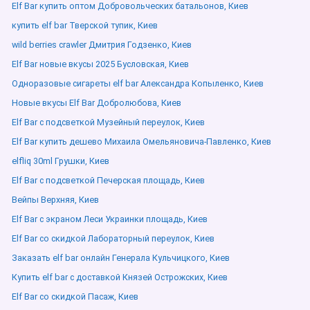
Elf Bar купить оптом Добровольческих батальонов, Киев
купить elf bar Тверской тупик, Киев
wild berries crawler Дмитрия Годзенко, Киев
Elf Bar новые вкусы 2025 Бусловская, Киев
Одноразовые сигареты elf bar Александра Копыленко, Киев
Новые вкусы Elf Bar Добролюбова, Киев
Elf Bar с подсветкой Музейный переулок, Киев
Elf Bar купить дешево Михаила Омельяновича-Павленко, Киев
elfliq 30ml Грушки, Киев
Elf Bar с подсветкой Печерская площадь, Киев
Вейпы Верхняя, Киев
Elf Bar с экраном Леси Украинки площадь, Киев
Elf Bar со скидкой Лабораторный переулок, Киев
Заказать elf bar онлайн Генерала Кульчицкого, Киев
Купить elf bar с доставкой Князей Острожских, Киев
Elf Bar со скидкой Пасаж, Киев