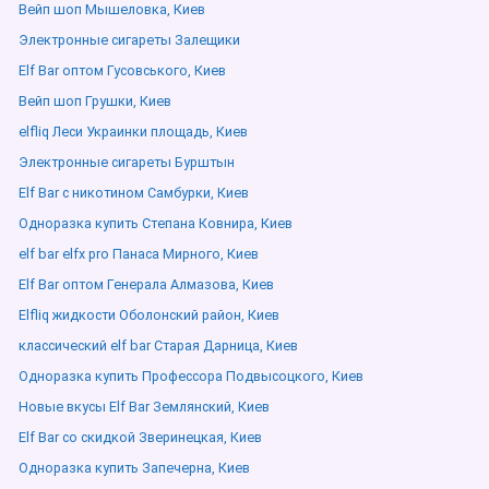
Вейп шоп Мышеловка, Киев
Электронные сигареты Залещики
Elf Bar оптом Гусовського, Киев
Вейп шоп Грушки, Киев
elfliq Леси Украинки площадь, Киев
Электронные сигареты Бурштын
Elf Bar с никотином Самбурки, Киев
Одноразка купить Степана Ковнира, Киев
elf bar elfx pro Панаса Мирного, Киев
Elf Bar оптом Генерала Алмазова, Киев
Elfliq жидкости Оболонский район, Киев
классический elf bar Старая Дарница, Киев
Одноразка купить Профессора Подвысоцкого, Киев
Новые вкусы Elf Bar Землянский, Киев
Elf Bar со скидкой Зверинецкая, Киев
Одноразка купить Запечерна, Киев