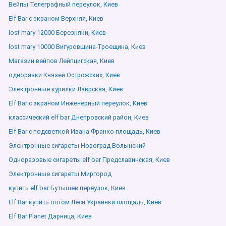
Вейпы Телеграфный переулок, Киев
Elf Bar с экраном Верхняя, Киев
lost mary 12000 Березняки, Киев
lost mary 10000 Вигуровщина-Троещина, Киев
Магазин вейпов Лейпцигская, Киев
одноразки Князей Острожских, Киев
Электронные курилки Лаврская, Киев
Elf Bar с экраном Инженерный переулок, Киев
классический elf bar Днепровский район, Киев
Elf Bar с подсветкой Ивана Франко площадь, Киев
Электронные сигареты Новоград-Волынский
Одноразовые сигареты elf bar Предславинская, Киев
Электронные сигареты Миргород
купить elf bar Бутышев переулок, Киев
Elf Bar купить оптом Леси Украинки площадь, Киев
Elf Bar Planet Дарница, Киев