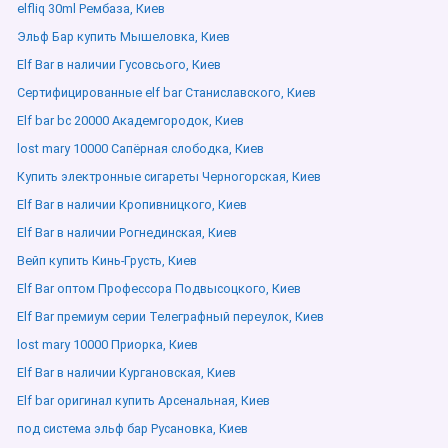
elfliq 30ml Рембаза, Киев
Эльф Бар купить Мышеловка, Киев
Elf Bar в наличии Гусовсього, Киев
Сертифицированные elf bar Станиславского, Киев
Elf bar bc 20000 Академгородок, Киев
lost mary 10000 Сапёрная слободка, Киев
Купить электронные сигареты Черногорская, Киев
Elf Bar в наличии Кропивницкого, Киев
Elf Bar в наличии Рогнединская, Киев
Вейп купить Кинь-Грусть, Киев
Elf Bar оптом Профессора Подвысоцкого, Киев
Elf Bar премиум серии Телеграфный переулок, Киев
lost mary 10000 Приорка, Киев
Elf Bar в наличии Кургановская, Киев
Elf bar оригинал купить Арсенальная, Киев
под система эльф бар Русановка, Киев