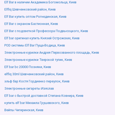
Elf Bar в наличии Академика Богомольца, Киев
Elfliq Шевченковский район, Киев
Elf Bar купить оптом Рогнединская, Киев
Elf Bar с экраном Бастионная, Киев
Elf Bar с подсветкой Профессора Подвысоцкого, Киев
Elf bar оригинал купить Князей Острожских, Киев
POD системы Elf Bar Пуща-Водица, Киев
Электронные курилки Андрея Первозванного площадь, Киев
Электронные курилки Тверской тупик, Киев
Elf bar bc 20000 Позняки, Киев
elfliq 30ml Шевченковский район, Киев
эльф бар Костя Гордиенко переулок, Киев
Электронные сигареты Изяслав
Elf bar с быстрой доставкой Степана Ковнира, Киев
купить elf bar Михаила Грушевского, Киев
Вейпы Чигиринская, Киев