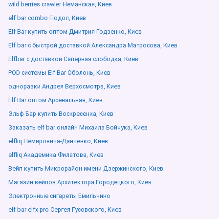
wild berries crawler Неманская, Киев
elf bar combo Подол, Киев
Elf Bar купить оптом Дмитрия Годзенко, Киев
Elf bar с быстрой доставкой Александра Матросова, Киев
Elfbar с доставкой Сапёрная слободка, Киев
POD системы Elf Bar Оболонь, Киев
одноразки Андрея Верхосмотра, Киев
Elf Bar оптом Арсенальная, Киев
Эльф Бар купить Воскресенка, Киев
Заказать elf bar онлайн Михаила Бойчука, Киев
elfliq Немировича-Данченко, Киев
elfliq Академика Филатова, Киев
Вейп купить Микрорайон имени Дзержинского, Киев
Магазин вейпов Архитектора Городецкого, Киев
Электронные сигареты Емильчино
elf bar elfx pro Сергея Гусовского, Киев