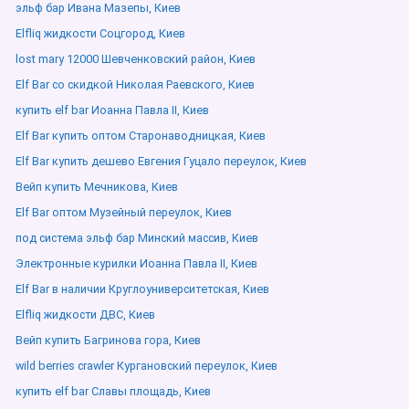
эльф бар Ивана Мазепы, Киев
Elfliq жидкости Соцгород, Киев
lost mary 12000 Шевченковский район, Киев
Elf Bar со скидкой Николая Раевского, Киев
купить elf bar Иоанна Павла ІІ, Киев
Elf Bar купить оптом Старонаводницкая, Киев
Elf Bar купить дешево Евгения Гуцало переулок, Киев
Вейп купить Мечникова, Киев
Elf Bar оптом Музейный переулок, Киев
под система эльф бар Минский массив, Киев
Электронные курилки Иоанна Павла ІІ, Киев
Elf Bar в наличии Круглоуниверситетская, Киев
Elfliq жидкости ДВС, Киев
Вейп купить Багринова гора, Киев
wild berries crawler Кургановский переулок, Киев
купить elf bar Славы площадь, Киев