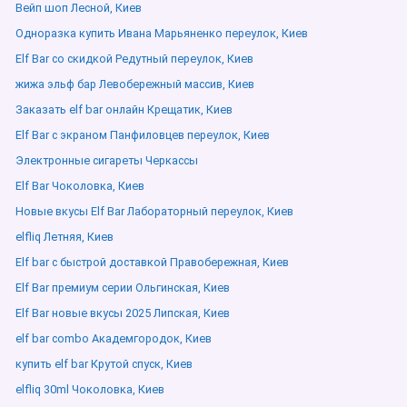
Вейп шоп Лесной, Киев
Одноразка купить Ивана Марьяненко переулок, Киев
Elf Bar со скидкой Редутный переулок, Киев
жижа эльф бар Левобережный массив, Киев
Заказать elf bar онлайн Крещатик, Киев
Elf Bar с экраном Панфиловцев переулок, Киев
Электронные сигареты Черкассы
Elf Bar Чоколовка, Киев
Новые вкусы Elf Bar Лабораторный переулок, Киев
elfliq Летняя, Киев
Elf bar с быстрой доставкой Правобережная, Киев
Elf Bar премиум серии Ольгинская, Киев
Elf Bar новые вкусы 2025 Липская, Киев
elf bar combo Академгородок, Киев
купить elf bar Крутой спуск, Киев
elfliq 30ml Чоколовка, Киев