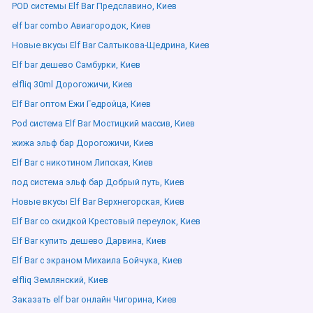
POD системы Elf Bar Предславино, Киев
elf bar combo Авиагородок, Киев
Новые вкусы Elf Bar Салтыкова-Щедрина, Киев
Elf bar дешево Самбурки, Киев
elfliq 30ml Дорогожичи, Киев
Elf Bar оптом Ежи Гедройца, Киев
Pod система Elf Bar Мостицкий массив, Киев
жижа эльф бар Дорогожичи, Киев
Elf Bar с никотином Липская, Киев
под система эльф бар Добрый путь, Киев
Новые вкусы Elf Bar Верхнегорская, Киев
Elf Bar со скидкой Крестовый переулок, Киев
Elf Bar купить дешево Дарвина, Киев
Elf Bar с экраном Михаила Бойчука, Киев
elfliq Землянский, Киев
Заказать elf bar онлайн Чигорина, Киев