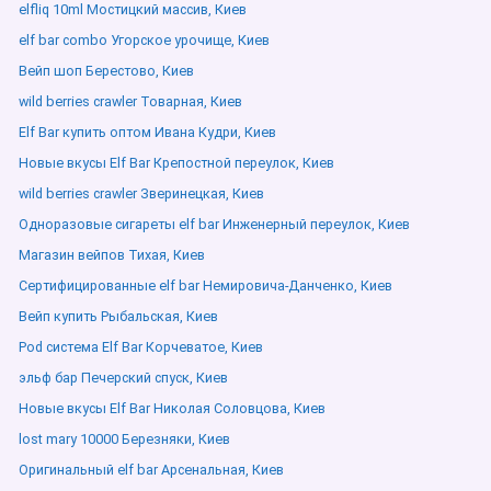
elfliq 10ml Мостицкий массив, Киев
elf bar combo Угорское урочище, Киев
Вейп шоп Берестово, Киев
wild berries crawler Товарная, Киев
Elf Bar купить оптом Ивана Кудри, Киев
Новые вкусы Elf Bar Крепостной переулок, Киев
wild berries crawler Зверинецкая, Киев
Одноразовые сигареты elf bar Инженерный переулок, Киев
Магазин вейпов Тихая, Киев
Сертифицированные elf bar Немировича-Данченко, Киев
Вейп купить Рыбальская, Киев
Pod система Elf Bar Корчеватое, Киев
эльф бар Печерский спуск, Киев
Новые вкусы Elf Bar Николая Соловцова, Киев
lost mary 10000 Березняки, Киев
Оригинальный elf bar Арсенальная, Киев