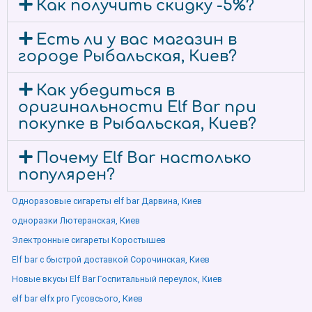
Как получить скидку -5%?
Есть ли у вас магазин в
городе Рыбальская, Киев?
Как убедиться в
оригинальности Elf Bar при
покупке в Рыбальская, Киев?
Почему Elf Bar настолько
популярен?
Одноразовые сигареты elf bar Дарвина, Киев
одноразки Лютеранская, Киев
Электронные сигареты Коростышев
Elf bar с быстрой доставкой Сорочинская, Киев
Новые вкусы Elf Bar Госпитальный переулок, Киев
elf bar elfx pro Гусовсього, Киев