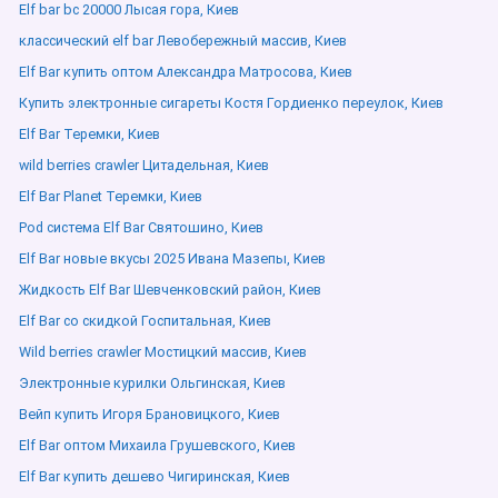
Elf bar bc 20000 Лысая гора, Киев
классический elf bar Левобережный массив, Киев
Elf Bar купить оптом Александра Матросова, Киев
Купить электронные сигареты Костя Гордиенко переулок, Киев
Elf Bar Теремки, Киев
wild berries crawler Цитадельная, Киев
Elf Bar Planet Теремки, Киев
Pod система Elf Bar Святошино, Киев
Elf Bar новые вкусы 2025 Ивана Мазепы, Киев
Жидкость Elf Bar Шевченковский район, Киев
Elf Bar со скидкой Госпитальная, Киев
Wild berries crawler Мостицкий массив, Киев
Электронные курилки Ольгинская, Киев
Вейп купить Игоря Брановицкого, Киев
Elf Bar оптом Михаила Грушевского, Киев
Elf Bar купить дешево Чигиринская, Киев