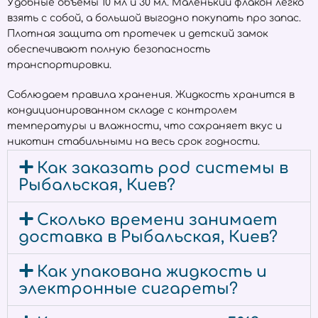
Удобные объёмы 10 мл и 30 мл. Маленький флакон легко
взять с собой, а большой выгодно покупать про запас.
Плотная защита от протечек и детский замок
обеспечивают полную безопасность
транспортировки.
Соблюдаем правила хранения. Жидкость хранится в
кондиционированном складе с контролем
температуры и влажности, что сохраняет вкус и
никотин стабильными на весь срок годности.
Как заказать pod системы в
Рыбальская, Киев?
Сколько времени занимает
доставка в Рыбальская, Киев?
Как упакована жидкость и
электронные сигареты?