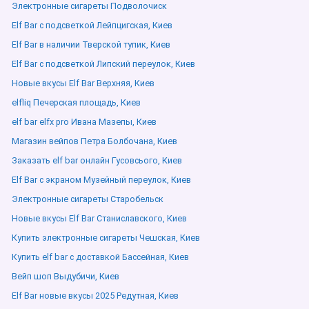
Электронные сигареты Подволочиск
Elf Bar с подсветкой Лейпцигская, Киев
Elf Bar в наличии Тверской тупик, Киев
Elf Bar с подсветкой Липский переулок, Киев
Новые вкусы Elf Bar Верхняя, Киев
elfliq Печерская площадь, Киев
elf bar elfx pro Ивана Мазепы, Киев
Магазин вейпов Петра Болбочана, Киев
Заказать elf bar онлайн Гусовсього, Киев
Elf Bar с экраном Музейный переулок, Киев
Электронные сигареты Старобельск
Новые вкусы Elf Bar Станиславского, Киев
Купить электронные сигареты Чешская, Киев
Купить elf bar с доставкой Бассейная, Киев
Вейп шоп Выдубичи, Киев
Elf Bar новые вкусы 2025 Редутная, Киев