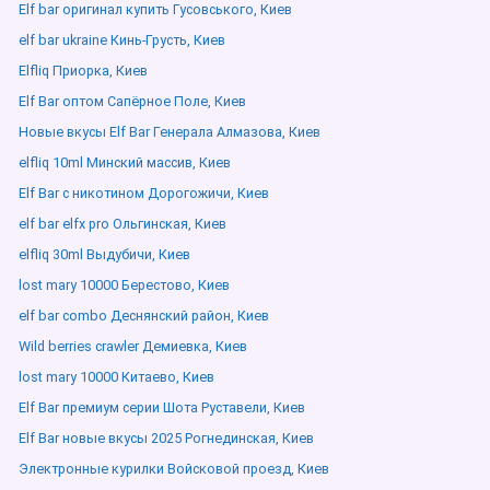
Elf bar оригинал купить Гусовського, Киев
elf bar ukraine Кинь-Грусть, Киев
Elfliq Приорка, Киев
Elf Bar оптом Сапёрное Поле, Киев
Новые вкусы Elf Bar Генерала Алмазова, Киев
elfliq 10ml Минский массив, Киев
Elf Bar с никотином Дорогожичи, Киев
elf bar elfx pro Ольгинская, Киев
elfliq 30ml Выдубичи, Киев
lost mary 10000 Берестово, Киев
elf bar combo Деснянский район, Киев
Wild berries crawler Демиевка, Киев
lost mary 10000 Китаево, Киев
Elf Bar премиум серии Шота Руставели, Киев
Elf Bar новые вкусы 2025 Рогнединская, Киев
Электронные курилки Войсковой проезд, Киев