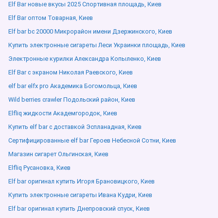
Elf Bar новые вкусы 2025 Спортивная площадь, Киев
Elf Bar оптом Товарная, Киев
Elf bar bc 20000 Микрорайон имени Дзержинского, Киев
Купить электронные сигареты Леси Украинки площадь, Киев
Электронные курилки Александра Копыленко, Киев
Elf Bar с экраном Николая Раевского, Киев
elf bar elfx pro Академика Богомольца, Киев
Wild berries crawler Подольский район, Киев
Elfliq жидкости Академгородок, Киев
Купить elf bar с доставкой Эспланадная, Киев
Сертифицированные elf bar Героев Небесной Сотни, Киев
Магазин сигарет Ольгинская, Киев
Elfliq Русановка, Киев
Elf bar оригинал купить Игоря Брановицкого, Киев
Купить электронные сигареты Ивана Кудри, Киев
Elf bar оригинал купить Днепровский спуск, Киев