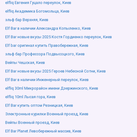
elfliq Евгения Гуцало переулок, Киев
elfliq Академика Богомольца, Киев
эльф бар Верхняя, Киев
Elf Bar в наличии Александра Копыленко, Киев
Elf Bar новые вкусы 2025 Костя Гордиенко переулок, Киев
Elf bar оригинал купить Правобережная, Киев
эльф бар Профессора Подвысоцкого, Киев
Вейпы Чешская, Киев
Elf Bar новые вкусы 2025 Героев Небесной Сотни, Киев
Elf Bar в наличии Инженерный переулок, Киев
elfliq 30ml Микрорайон имени Дзержинского, Киев
elfliq 10ml Лысая гора, Киев
Elf Bar купить оптом Резницкая, Киев
Электронные курилки Военный проезд, Киев
Вейпы Военный проезд, Киев
Elf Bar Planet Левобережный массив, Киев