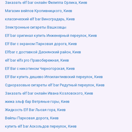
Заказать elf bar онлайн Филиппа Орлика, Киев
Магазин вейпов Кропивницкого, Киев
классический elf bar Виноградарь, Киев
Электронные сигареты Вашковцы
Elf bar оригинал купить Инженерный переулок, Киев
Elf Bar с экраном Парковая дорога, Киев
Elfbar с доставкой Деснянский район, Киев
elf bar elfx pro Правобережная, Киев
Elf Bar с никотином Черногорская, Киев
Elf Bar купить дешево Ипсилантиевский переулок, Киев
Одноразовые сигареты elf bar Редутный переулок, Киев
Заказать elf bar онлайн Ивана Козловского, Киев
жижа эльф бар Ветряные горы, Киев
Жидкость Elf Bar Лысая гора, Киев
Вейпы Парковая дорога, Киев
купить elf bar Аскольдов переулок, Киев