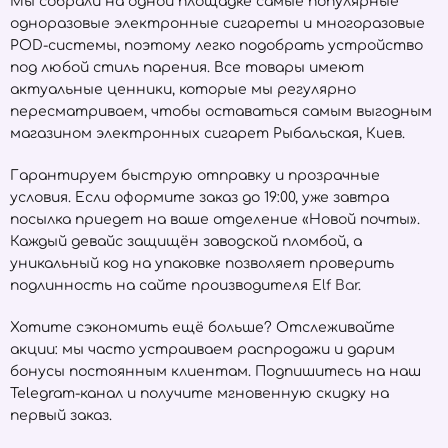
Мы собрали на одной площадке самые популярные
одноразовые электронные сигареты и многоразовые
POD-системы, поэтому легко подобрать устройство
под любой стиль парения. Все товары имеют
актуальные ценники, которые мы регулярно
пересматриваем, чтобы оставаться самым выгодным
магазином электронных сигарет Рыбальская, Киев.
Гарантируем быструю отправку и прозрачные
условия. Если оформите заказ до 19:00, уже завтра
посылка приедет на ваше отделение «Новой почты».
Каждый девайс защищён заводской пломбой, а
уникальный код на упаковке позволяет проверить
подлинность на сайте производителя
Elf Bar
.
Хотите сэкономить ещё больше? Отслеживайте
акции: мы часто устраиваем распродажи и дарим
бонусы постоянным клиентам. Подпишитесь на наш
Telegram-канал и получите мгновенную скидку на
первый заказ.