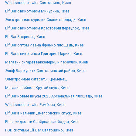
Wild berries crawler Святошино, Киев
Elf Bar с никотином Мичурина, Киев
Электронные курилки Славы площадь, Киев
Elf Bar с никотином Крестовый переулок, Киев
Elf Bar Зверинец, Киев
Elf Bar оптом Ивана Франко площадь, Киев
Elf Bar с никотином Григория Царика, Киев
Магазин сигарет Инженерный переулок, Киев
Эльф Бар купить Святошинский район, Киев
Электронные сигареты Кременец
Магазин вейпов Крутой спуск, Киев
Elf Bar новые вкусы 2025 Арсенальная площадь, Киев
Wild berries crawler Рембаза, Киев
Elf Bar в наличии Днепровский спуск, Киев
Elfliq жидкости Сапёрная слободка, Киев
POD системы Elf Bar Святошино, Киев