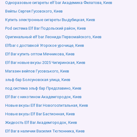
Одноразовые сигареты elf bar Академика Филатова, Киев
Вейпы Сергея Гусовского, Киев
Купить электронные сигареты Выдубицкая, Киев
Pod система Elf Bar Подольский район, Киев
Оригинальный elf bar Леонида Первомайского, Киев
Elfbar с доставкой Угорское урочище, Киев
Elf Bar купить оптом Мечникова, Киев
Elf Bar новые вкусы 2025 Чигиринская, Киев
Магазин вейпов Гусовського, Киев
эльф бар Болсуновская улица, Киев
под система эльф бар Предславино, Киев
Elf Bar с никотином Академгородок, Киев
Новые вкусы Elf Bar Новогоспитальная, Киев
Новые вкусы Elf Bar Бастионная, Киев
Жидкость Elf Bar Академгородок, Киев
Elf Bar в наличии Василия Тютюнника, Киев