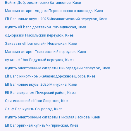
Вейпы Добровольческих батальонов, Киев
Магазин сигарет Андрея Первозванного площадь, Киев
Elf Bar новые вкусы 2025 Ипсилантиевский переулок, Киев
Купить elf bar с доставкой Рогнединская, Киев
одноразки Никольский переулок, Киев
Заказать elf bar онлайн Неманская, Киев
Магазин сигарет Телеграфный переулок, Киев
купить elf bar Редутный переулок, Киев
Купить электронные сигареты Виноградный переулок, Киев
Elf Bar с никотином Железнодорожное шоссе, Киев
Elf Bar новые вкусы 2025 Мичурина, Киев
Elf Bar с экраном Печерский район, Киев
Оригинальный elf bar Лаврская, Киев
Эльф Бар купить Соцгород, Киев
Купить электронные сигареты Николая Лескова, Киев
Elf bar оригинал купить Чигиринская, Киев