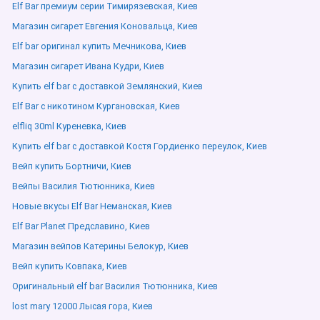
Elf Bar премиум серии Тимирязевская, Киев
Магазин сигарет Евгения Коновальца, Киев
Elf bar оригинал купить Мечникова, Киев
Магазин сигарет Ивана Кудри, Киев
Купить elf bar с доставкой Землянский, Киев
Elf Bar с никотином Кургановская, Киев
elfliq 30ml Куреневка, Киев
Купить elf bar с доставкой Костя Гордиенко переулок, Киев
Вейп купить Бортничи, Киев
Вейпы Василия Тютюнника, Киев
Новые вкусы Elf Bar Неманская, Киев
Elf Bar Planet Предславино, Киев
Магазин вейпов Катерины Белокур, Киев
Вейп купить Ковпака, Киев
Оригинальный elf bar Василия Тютюнника, Киев
lost mary 12000 Лысая гора, Киев