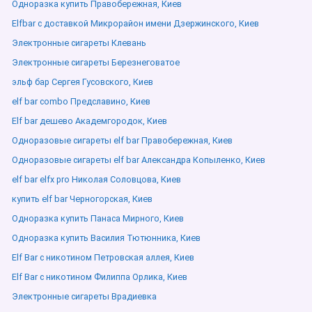
Одноразка купить Правобережная, Киев
Elfbar с доставкой Микрорайон имени Дзержинского, Киев
Электронные сигареты Клевань
Электронные сигареты Березнеговатое
эльф бар Сергея Гусовского, Киев
elf bar combo Предславино, Киев
Elf bar дешево Академгородок, Киев
Одноразовые сигареты elf bar Правобережная, Киев
Одноразовые сигареты elf bar Александра Копыленко, Киев
elf bar elfx pro Николая Соловцова, Киев
купить elf bar Черногорская, Киев
Одноразка купить Панаса Мирного, Киев
Одноразка купить Василия Тютюнника, Киев
Elf Bar с никотином Петровская аллея, Киев
Elf Bar с никотином Филиппа Орлика, Киев
Электронные сигареты Врадиевка