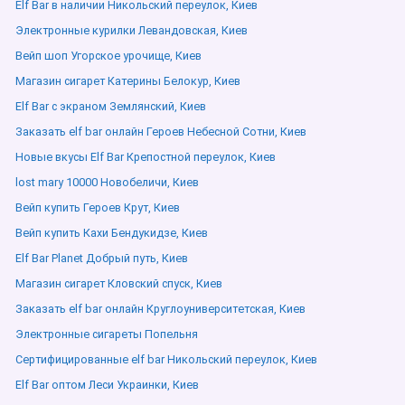
Elf Bar в наличии Никольский переулок, Киев
Электронные курилки Левандовская, Киев
Вейп шоп Угорское урочище, Киев
Магазин сигарет Катерины Белокур, Киев
Elf Bar с экраном Землянский, Киев
Заказать elf bar онлайн Героев Небесной Сотни, Киев
Новые вкусы Elf Bar Крепостной переулок, Киев
lost mary 10000 Новобеличи, Киев
Вейп купить Героев Крут, Киев
Вейп купить Кахи Бендукидзе, Киев
Elf Bar Planet Добрый путь, Киев
Магазин сигарет Кловский спуск, Киев
Заказать elf bar онлайн Круглоуниверситетская, Киев
Электронные сигареты Попельня
Сертифицированные elf bar Никольский переулок, Киев
Elf Bar оптом Леси Украинки, Киев