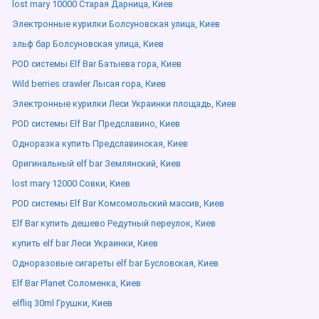
lost mary 10000 Старая Дарница, Киев
Электронные курилки Болсуновская улица, Киев
эльф бар Болсуновская улица, Киев
POD системы Elf Bar Батыева гора, Киев
Wild berries crawler Лысая гора, Киев
Электронные курилки Леси Украинки площадь, Киев
POD системы Elf Bar Предславино, Киев
Одноразка купить Предславинская, Киев
Оригинальный elf bar Землянский, Киев
lost mary 12000 Совки, Киев
POD системы Elf Bar Комсомольский массив, Киев
Elf Bar купить дешево Редутный переулок, Киев
купить elf bar Леси Украинки, Киев
Одноразовые сигареты elf bar Бусловская, Киев
Elf Bar Planet Соломенка, Киев
elfliq 30ml Грушки, Киев