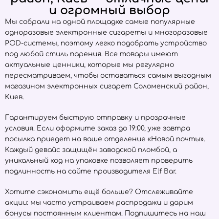
и огромный выбор
Мы собрали на одной площадке самые популярные
одноразовые электронные сигареты и многоразовые
POD-системы, поэтому легко подобрать устройство
под любой стиль парения. Все товары имеют
актуальные ценники, которые мы регулярно
пересматриваем, чтобы оставаться самым выгодным
магазином электронных сигарет Соломенский район,
Киев.
Гарантируем быструю отправку и прозрачные
условия. Если оформите заказ до 19:00, уже завтра
посылка приедет на ваше отделение «Новой почты».
Каждый девайс защищён заводской пломбой, а
уникальный код на упаковке позволяет проверить
подлинность на сайте производителя
Elf Bar
.
Хотите сэкономить ещё больше? Отслеживайте
акции: мы часто устраиваем распродажи и дарим
бонусы постоянным клиентам. Подпишитесь на наш