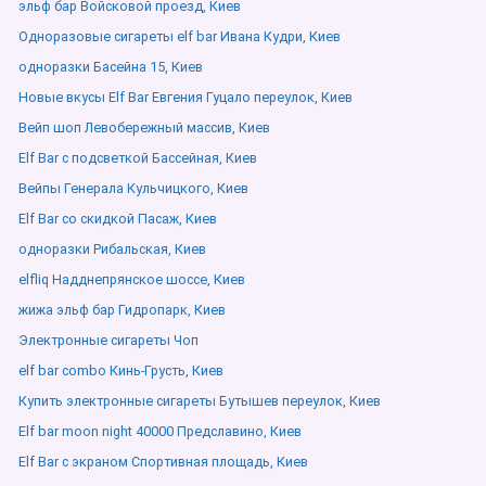
эльф бар Войсковой проезд, Киев
Одноразовые сигареты elf bar Ивана Кудри, Киев
одноразки Басейна 15, Киев
Новые вкусы Elf Bar Евгения Гуцало переулок, Киев
Вейп шоп Левобережный массив, Киев
Elf Bar с подсветкой Бассейная, Киев
Вейпы Генерала Кульчицкого, Киев
Elf Bar со скидкой Пасаж, Киев
одноразки Рибальская, Киев
elfliq Надднепрянское шоссе, Киев
жижа эльф бар Гидропарк, Киев
Электронные сигареты Чоп
elf bar combo Кинь-Грусть, Киев
Купить электронные сигареты Бутышев переулок, Киев
Elf bar moon night 40000 Предславино, Киев
Elf Bar с экраном Спортивная площадь, Киев