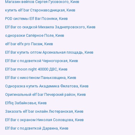
Магазин вейпов Сергея Гусовского, Киев
купить elf bar Старонаводницкая, Киев
POD системы Elf Bar Позняки, Киев
Elf Bar со скидкой Михаила Заднепровского, Киев
одноразки Сапёрное Поле, Киев
elf bar elfx pro Пасаж, Киев
Elf Bar купить оптом Арсенальная площадь, Киев
Elf Bar с подсветкой Черногорская, Киев
Elf bar moon night 40000 ДВС, Киев
Elf Bar с никотином Паньковщина, Киев
Одноразка купить Академика Филатова, Киев
Оригинальный elf bar Печерский район, Киев
Elfliq Забайковье, Киев
Заказать elf bar онлайн Лютеранская, Киев
Elf Bar с экраном Николая Соловцова, Киев
Elf Bar с подсветкой Дарвина, Киев