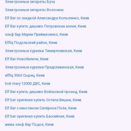
Электронные сигареты Буча
Электронные сигареты Волочиск
Elf Bar со скидкой Александра Копыленко, Киев
Elf Bar купить дешево Петровская аллея, Киев
эльф бар Марии Приймаченко, Киев
Elfliq Подольский район, Киев
Электронные курилки Тимирязевская, Киев
Elf Bar Новобеличи, Киев
Электронные курилки Предславинская, Киев
elfliq 30ml Сырец, Киев
lost mary 12000 ДВС, Киев
Elf Bar купить дешево Войсковой проезд, Киев
Elf bar оригинал купить Остапа Вишни, Киев
Elf Bar с никотином Сапёрное Поле, Киев
Elf bar оригинал купить Бассейная, Киев
жижа эльф бар Подол, Киев