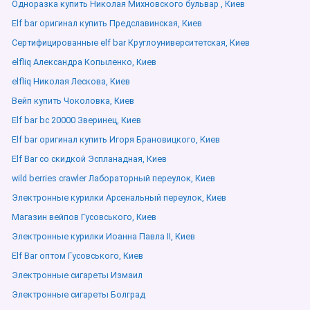
Одноразка купить Николая Михновского бульвар , Киев
Elf bar оригинал купить Предславинская, Киев
Сертифицированные elf bar Круглоуниверситетская, Киев
elfliq Александра Копыленко, Киев
elfliq Николая Лескова, Киев
Вейп купить Чоколовка, Киев
Elf bar bc 20000 Зверинец, Киев
Elf bar оригинал купить Игоря Брановицкого, Киев
Elf Bar со скидкой Эспланадная, Киев
wild berries crawler Лабораторный переулок, Киев
Электронные курилки Арсенальный переулок, Киев
Магазин вейпов Гусовського, Киев
Электронные курилки Иоанна Павла ІІ, Киев
Elf Bar оптом Гусовського, Киев
Электронные сигареты Измаил
Электронные сигареты Болград