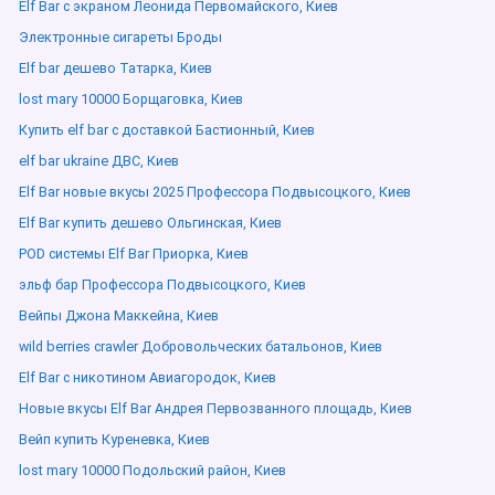
Elf Bar с экраном Леонида Первомайского, Киев
Электронные сигареты Броды
Elf bar дешево Татарка, Киев
lost mary 10000 Борщаговка, Киев
Купить elf bar с доставкой Бастионный, Киев
elf bar ukraine ДВС, Киев
Elf Bar новые вкусы 2025 Профессора Подвысоцкого, Киев
Elf Bar купить дешево Ольгинская, Киев
POD системы Elf Bar Приорка, Киев
эльф бар Профессора Подвысоцкого, Киев
Вейпы Джона Маккейна, Киев
wild berries crawler Добровольческих батальонов, Киев
Elf Bar с никотином Авиагородок, Киев
Новые вкусы Elf Bar Андрея Первозванного площадь, Киев
Вейп купить Куреневка, Киев
lost mary 10000 Подольский район, Киев