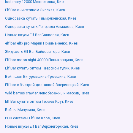
lost mary 12000 Мышеловка, Киев
Elf Bar с никотином Липская, Киев
Одноразка купить Тимирязевская, Киев
Одноразка купить Генерала Алмазова, Киев
Новые вкусы Elf Bar Банковая, Киев
elf bar elfx pro Марии Приймаченко, Киев
Жидкость Elf Bar Байкова гора, Киев
Elf bar moon night 40000 Паньковщина, Киев
Elf Bar купить оптом Тверской тупик, Киев
Вейп шоп Вигуровщина-Троещина, Киев
Elf bar с быстрой доставкой Зверинецкий, Киев
Wild berries crawler Левобережный массив, Киев
Elf Bar купить оптом Героев Крут, Киев
Вейпы Мичурина, Киев
POD системы Elf Bar Клов, Киев
Новые вкусы Elf Bar Верхнегорская, Киев