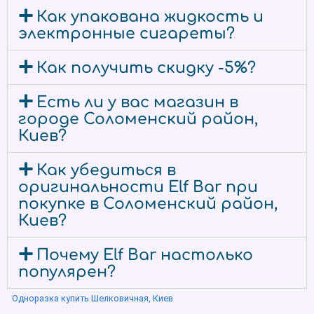
Как упакована жидкость и
электронные сигареты?
Как получить скидку -5%?
Есть ли у вас магазин в
городе Соломенский район,
Киев?
Как убедиться в
оригинальности Elf Bar при
покупке в Соломенский район,
Киев?
Почему Elf Bar настолько
популярен?
Одноразка купить Шелковичная, Киев