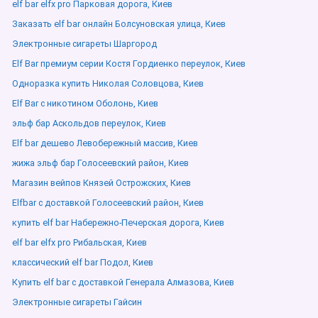
elf bar elfx pro Парковая дорога, Киев
Заказать elf bar онлайн Болсуновская улица, Киев
Электронные сигареты Шаргород
Elf Bar премиум серии Костя Гордиенко переулок, Киев
Одноразка купить Николая Соловцова, Киев
Elf Bar с никотином Оболонь, Киев
эльф бар Аскольдов переулок, Киев
Elf bar дешево Левобережный массив, Киев
жижа эльф бар Голосеевский район, Киев
Магазин вейпов Князей Острожских, Киев
Elfbar с доставкой Голосеевский район, Киев
купить elf bar Набережно-Печерская дорога, Киев
elf bar elfx pro Рибальская, Киев
классический elf bar Подол, Киев
Купить elf bar с доставкой Генерала Алмазова, Киев
Электронные сигареты Гайсин