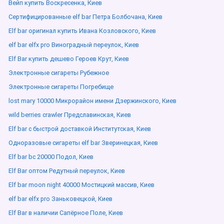
Вейп купить Воскресенка, Киев
Сертифицированные elf bar Петра Болбочана, Киев
Elf bar оригинал купить Ивана Козловского, Киев
elf bar elfx pro Виноградный переулок, Киев
Elf Bar купить дешево Героев Крут, Киев
Электронные сигареты Рубежное
Электронные сигареты Погребище
lost mary 10000 Микрорайон имени Дзержинского, Киев
wild berries crawler Предславинская, Киев
Elf bar с быстрой доставкой Институтская, Киев
Одноразовые сигареты elf bar Зверинецкая, Киев
Elf bar bc 20000 Подол, Киев
Elf Bar оптом Редутный переулок, Киев
Elf bar moon night 40000 Мостицкий массив, Киев
elf bar elfx pro Заньковецкой, Киев
Elf Bar в наличии Сапёрное Поле, Киев