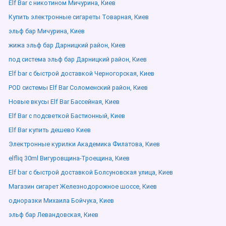
Elf Bar с никотином Мичурина, Киев
Купить электронные сигареты Товарная, Киев
эльф бар Мичурина, Киев
жижа эльф бар Дарницкий район, Киев
под система эльф бар Дарницкий район, Киев
Elf bar с быстрой доставкой Черногорская, Киев
POD системы Elf Bar Соломенский район, Киев
Новые вкусы Elf Bar Бассейная, Киев
Elf Bar с подсветкой Бастионный, Киев
Elf Bar купить дешево Киев
Электронные курилки Академика Филатова, Киев
elfliq 30ml Вигуровщина-Троещина, Киев
Elf bar с быстрой доставкой Болсуновская улица, Киев
Магазин сигарет Железнодорожное шоссе, Киев
одноразки Михаила Бойчука, Киев
эльф бар Левандовская, Киев