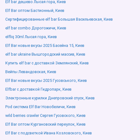
Elf bar дешево Лысая гора, Киев
Elf Bar оптом Бастионный, Киев
Сертифицированные elf bar Большая Васильевская, Киев
elf bar combo Дорогожичи, Киев
elfliq 30ml Лысая гора, Киев
Elf Bar новые вкусы 2025 Басейна 15, Киев
elf bar ukraine Вышгородский массив, Киев
Купить elf bar с доставкой Землянский, Киев
Вейпы Левандовская, Киев
Elf Bar новые вкусы 2025 Гусовського, Киев
Elfbar с доставкой Гидропарк, Киев
Электронные курилки Днепровский спуск, Киев
Pod система Elf Bar Новобеличи, Киев
wild berries crawler Сергея Гусовского, Киев
Elf Bar оптом Кургановский переулок, Киев
Elf Bar с подсветкой Ивана Козловского, Киев