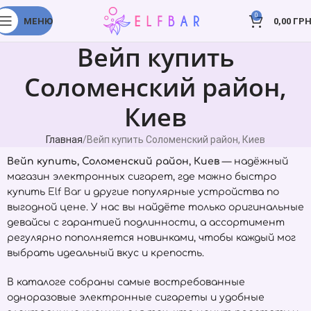
0
МЕНЮ
0,00
ГРН
Вейп купить
Соломенский район,
Киев
Главная
Вейп купить Соломенский район, Киев
Вейп купить, Соломенский район, Киев
— надёжный
магазин электронных сигарет, где можно быстро
купить
Elf Bar
и другие популярные устройства по
выгодной цене. У нас вы найдёте только оригинальные
девайсы с гарантией подлинности, а ассортимент
регулярно пополняется новинками, чтобы каждый мог
выбрать идеальный вкус и крепость.
В каталоге собраны самые востребованные
одноразовые электронные сигареты и удобные