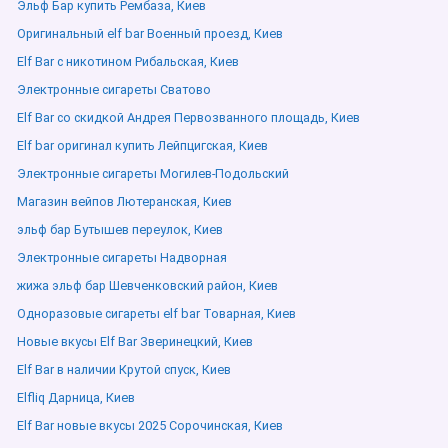
Эльф Бар купить Рембаза, Киев
Оригинальный elf bar Военный проезд, Киев
Elf Bar с никотином Рибальская, Киев
Электронные сигареты Сватово
Elf Bar со скидкой Андрея Первозванного площадь, Киев
Elf bar оригинал купить Лейпцигская, Киев
Электронные сигареты Могилев-Подольский
Магазин вейпов Лютеранская, Киев
эльф бар Бутышев переулок, Киев
Электронные сигареты Надворная
жижа эльф бар Шевченковский район, Киев
Одноразовые сигареты elf bar Товарная, Киев
Новые вкусы Elf Bar Зверинецкий, Киев
Elf Bar в наличии Крутой спуск, Киев
Elfliq Дарница, Киев
Elf Bar новые вкусы 2025 Сорочинская, Киев