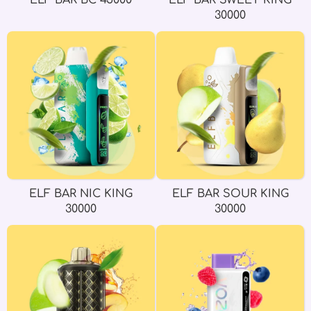
ELF BAR BC 45000
ELF BAR SWEET KING
30000
ELF BAR NIC KING
ELF BAR SOUR KING
30000
30000