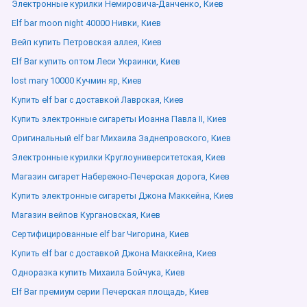
Электронные курилки Немировича-Данченко, Киев
Elf bar moon night 40000 Нивки, Киев
Вейп купить Петровская аллея, Киев
Elf Bar купить оптом Леси Украинки, Киев
lost mary 10000 Кучмин яр, Киев
Купить elf bar с доставкой Лаврская, Киев
Купить электронные сигареты Иоанна Павла ІІ, Киев
Оригинальный elf bar Михаила Заднепровского, Киев
Электронные курилки Круглоуниверситетская, Киев
Магазин сигарет Набережно-Печерская дорога, Киев
Купить электронные сигареты Джона Маккейна, Киев
Магазин вейпов Кургановская, Киев
Сертифицированные elf bar Чигорина, Киев
Купить elf bar с доставкой Джона Маккейна, Киев
Одноразка купить Михаила Бойчука, Киев
Elf Bar премиум серии Печерская площадь, Киев