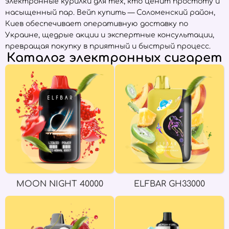
электронные курилки для тех, кто ценит простоту и
насыщенный пар. Вейп купить — Соломенский район,
Киев обеспечивает оперативную доставку по
Украине, щедрые акции и экспертные консультации,
превращая покупку в приятный и быстрый процесс.
Каталог электронных сигарет
MOON NIGHT 40000
ELFBAR GH33000