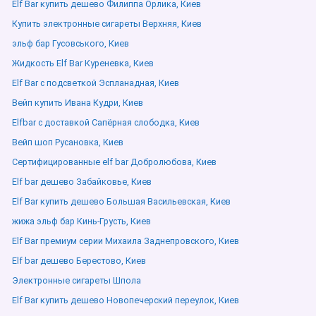
Elf Bar купить дешево Филиппа Орлика, Киев
Купить электронные сигареты Верхняя, Киев
эльф бар Гусовського, Киев
Жидкость Elf Bar Куреневка, Киев
Elf Bar с подсветкой Эспланадная, Киев
Вейп купить Ивана Кудри, Киев
Elfbar с доставкой Сапёрная слободка, Киев
Вейп шоп Русановка, Киев
Сертифицированные elf bar Добролюбова, Киев
Elf bar дешево Забайковье, Киев
Elf Bar купить дешево Большая Васильевская, Киев
жижа эльф бар Кинь-Грусть, Киев
Elf Bar премиум серии Михаила Заднепровского, Киев
Elf bar дешево Берестово, Киев
Электронные сигареты Шпола
Elf Bar купить дешево Новопечерский переулок, Киев