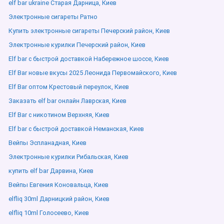
elf bar ukraine Старая Дарница, Киев
Электронные сигареты Ратно
Купить электронные сигареты Печерский район, Киев
Электронные курилки Печерский район, Киев
Elf bar с быстрой доставкой Набережное шоссе, Киев
Elf Bar новые вкусы 2025 Леонида Первомайского, Киев
Elf Bar оптом Крестовый переулок, Киев
Заказать elf bar онлайн Лаврская, Киев
Elf Bar с никотином Верхняя, Киев
Elf bar с быстрой доставкой Неманская, Киев
Вейпы Эспланадная, Киев
Электронные курилки Рибальская, Киев
купить elf bar Дарвина, Киев
Вейпы Евгения Коновальца, Киев
elfliq 30ml Дарницкий район, Киев
elfliq 10ml Голосеево, Киев