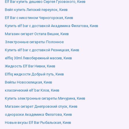
Elf Bar купить дешево Сергея Гусовского, Киев
Вейп купить Липский переулок, Киев
Elf Bar с никотином Черногорская, Киев
Купить elf bar с доставкой Академика Филатова, Киев
Магазин сигарет Остапа Вишни, Киев
Электронные сигареты Полонное
Купить elf bar с доставкой Резницкая, Киев
elfliq 30ml Левобережный массив, Киев
Жидкость Elf Bar Нивки, Киев
Elfliq жидкости Добрый путь, Киев
Вейпы Новоселицкая, Киев
классический elf bar Клов, Киев
Купить электронные сигареты Мичурина, Киев
Магазин сигарет Днепровский спуск, Киев
одноразки Академика Филатова, Киев
Новые вкусы Elf Bar Рыбальская, Киев