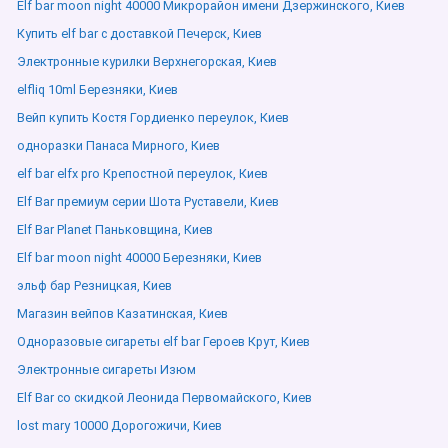
Elf bar moon night 40000 Микрорайон имени Дзержинского, Киев
Купить elf bar с доставкой Печерск, Киев
Электронные курилки Верхнегорская, Киев
elfliq 10ml Березняки, Киев
Вейп купить Костя Гордиенко переулок, Киев
одноразки Панаса Мирного, Киев
elf bar elfx pro Крепостной переулок, Киев
Elf Bar премиум серии Шота Руставели, Киев
Elf Bar Planet Паньковщина, Киев
Elf bar moon night 40000 Березняки, Киев
эльф бар Резницкая, Киев
Магазин вейпов Казатинская, Киев
Одноразовые сигареты elf bar Героев Крут, Киев
Электронные сигареты Изюм
Elf Bar со скидкой Леонида Первомайского, Киев
lost mary 10000 Дорогожичи, Киев