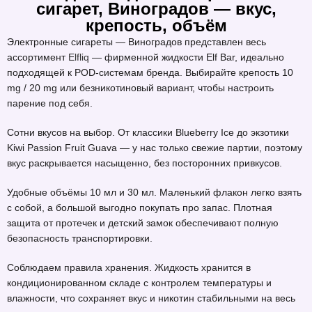
сигарет, Виноградов — вкус,
крепость, объём
Электронные сигареты — Виноградов представлен весь
ассортимент
Elfliq
— фирменной жидкости Elf Bar, идеально
подходящей к POD-системам бренда. Выбирайте крепость 10
mg / 20 mg или безникотиновый вариант, чтобы настроить
парение под себя.
Сотни вкусов на выбор. От классики Blueberry Ice до экзотики
Kiwi Passion Fruit Guava — у нас только свежие партии, поэтому
вкус раскрывается насыщенно, без посторонних привкусов.
Удобные объёмы 10 мл и 30 мл. Маленький флакон легко взять
с собой, а большой выгодно покупать про запас. Плотная
защита от протечек и детский замок обеспечивают полную
безопасность транспортировки.
Соблюдаем правила хранения. Жидкость хранится в
кондиционированном складе с контролем температуры и
влажности, что сохраняет вкус и никотин стабильными на весь