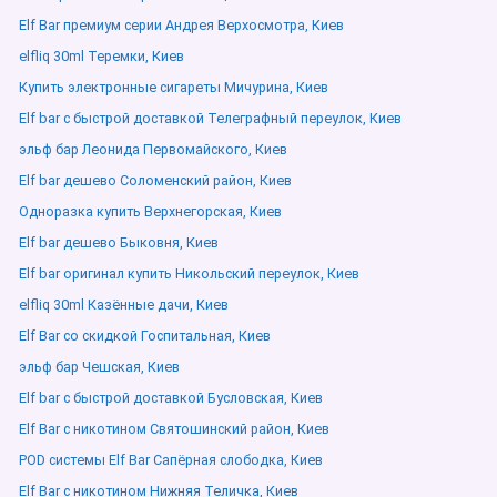
Elf Bar премиум серии Андрея Верхосмотра, Киев
elfliq 30ml Теремки, Киев
Купить электронные сигареты Мичурина, Киев
Elf bar с быстрой доставкой Телеграфный переулок, Киев
эльф бар Леонида Первомайского, Киев
Elf bar дешево Соломенский район, Киев
Одноразка купить Верхнегорская, Киев
Elf bar дешево Быковня, Киев
Elf bar оригинал купить Никольский переулок, Киев
elfliq 30ml Казённые дачи, Киев
Elf Bar со скидкой Госпитальная, Киев
эльф бар Чешская, Киев
Elf bar с быстрой доставкой Бусловская, Киев
Elf Bar с никотином Святошинский район, Киев
POD системы Elf Bar Сапёрная слободка, Киев
Elf Bar с никотином Нижняя Теличка, Киев