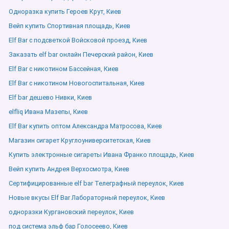
Одноразка купить Героев Крут, Киев
Вейп купить Спортивная площадь, Киев
Elf Bar с подсветкой Войсковой проезд, Киев
Заказать elf bar онлайн Печерский район, Киев
Elf Bar с никотином Бассейная, Киев
Elf Bar с никотином Новогоспитальная, Киев
Elf bar дешево Нивки, Киев
elfliq Ивана Мазепы, Киев
Elf Bar купить оптом Александра Матросова, Киев
Магазин сигарет Круглоуниверситетская, Киев
Купить электронные сигареты Ивана Франко площадь, Киев
Вейп купить Андрея Верхосмотра, Киев
Сертифицированные elf bar Телеграфный переулок, Киев
Новые вкусы Elf Bar Лабораторный переулок, Киев
одноразки Кургановский переулок, Киев
под система эльф бар Голосеево, Киев