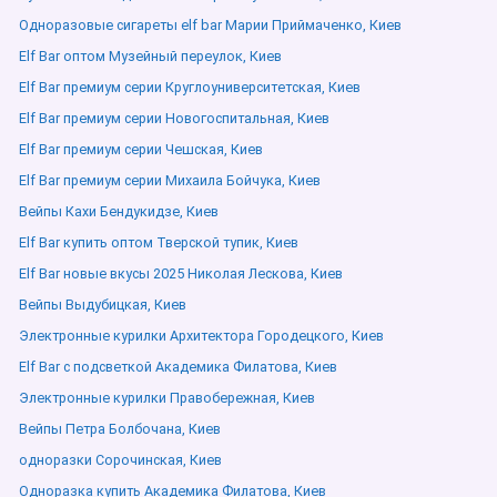
Одноразовые сигареты elf bar Марии Приймаченко, Киев
Elf Bar оптом Музейный переулок, Киев
Elf Bar премиум серии Круглоуниверситетская, Киев
Elf Bar премиум серии Новогоспитальная, Киев
Elf Bar премиум серии Чешская, Киев
Elf Bar премиум серии Михаила Бойчука, Киев
Вейпы Кахи Бендукидзе, Киев
Elf Bar купить оптом Тверской тупик, Киев
Elf Bar новые вкусы 2025 Николая Лескова, Киев
Вейпы Выдубицкая, Киев
Электронные курилки Архитектора Городецкого, Киев
Elf Bar с подсветкой Академика Филатова, Киев
Электронные курилки Правобережная, Киев
Вейпы Петра Болбочана, Киев
одноразки Сорочинская, Киев
Одноразка купить Академика Филатова, Киев