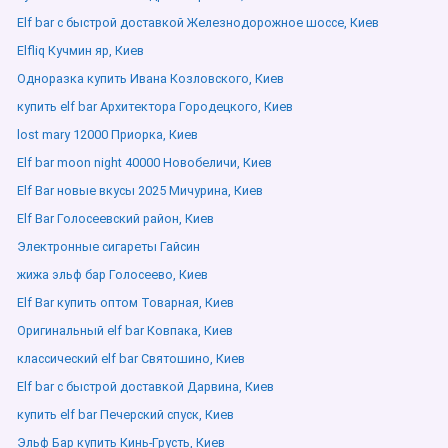
Elf bar с быстрой доставкой Железнодорожное шоссе, Киев
Elfliq Кучмин яр, Киев
Одноразка купить Ивана Козловского, Киев
купить elf bar Архитектора Городецкого, Киев
lost mary 12000 Приорка, Киев
Elf bar moon night 40000 Новобеличи, Киев
Elf Bar новые вкусы 2025 Мичурина, Киев
Elf Bar Голосеевский район, Киев
Электронные сигареты Гайсин
жижа эльф бар Голосеево, Киев
Elf Bar купить оптом Товарная, Киев
Оригинальный elf bar Ковпака, Киев
классический elf bar Святошино, Киев
Elf bar с быстрой доставкой Дарвина, Киев
купить elf bar Печерский спуск, Киев
Эльф Бар купить Кинь-Грусть, Киев