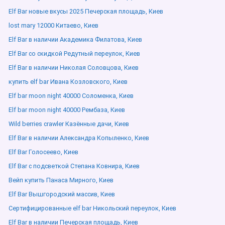
Elf Bar новые вкусы 2025 Печерская площадь, Киев
lost mary 12000 Китаево, Киев
Elf Bar в наличии Академика Филатова, Киев
Elf Bar со скидкой Редутный переулок, Киев
Elf Bar в наличии Николая Соловцова, Киев
купить elf bar Ивана Козловского, Киев
Elf bar moon night 40000 Соломенка, Киев
Elf bar moon night 40000 Рембаза, Киев
Wild berries crawler Казённые дачи, Киев
Elf Bar в наличии Александра Копыленко, Киев
Elf Bar Голосеево, Киев
Elf Bar с подсветкой Степана Ковнира, Киев
Вейп купить Панаса Мирного, Киев
Elf Bar Вышгородский массив, Киев
Сертифицированные elf bar Никольский переулок, Киев
Elf Bar в наличии Печерская площадь, Киев