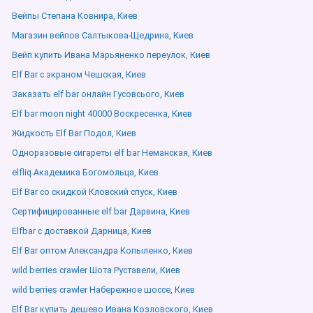
Вейпы Степана Ковнира, Киев
Магазин вейпов Салтыкова-Щедрина, Киев
Вейп купить Ивана Марьяненко переулок, Киев
Elf Bar с экраном Чешская, Киев
Заказать elf bar онлайн Гусовсього, Киев
Elf bar moon night 40000 Воскресенка, Киев
Жидкость Elf Bar Подол, Киев
Одноразовые сигареты elf bar Неманская, Киев
elfliq Академика Богомольца, Киев
Elf Bar со скидкой Кловский спуск, Киев
Сертифицированные elf bar Дарвина, Киев
Elfbar с доставкой Дарница, Киев
Elf Bar оптом Александра Копыленко, Киев
wild berries crawler Шота Руставели, Киев
wild berries crawler Набережное шоссе, Киев
Elf Bar купить дешево Ивана Козловского, Киев