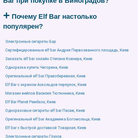
Bar при покупке в Виноградов?
Почему Elf Bar настолько
популярен?
Электронные сигареты Бар
Сертифицированные elf bar Андрея Первозванного площадь, Киев
Заказать elf bar онлайн Степана Ковнира, Киев
Одноразка купить Чигорина, Киев
Оригинальный elf bar Правобережная, Киев
Elf Bar с экраном Аскольдов переулок, Киев
Магазин вейпов Василия Тютюнника, Киев
Elf Bar Planet Рембаза, Киев
Одноразовые сигареты elf bar Пасаж, Киев
Оригинальный elf bar Академика Богомольца, Киев
Elf bar с быстрой доставкой Товарная, Киев
Электронные сигареты Глухов