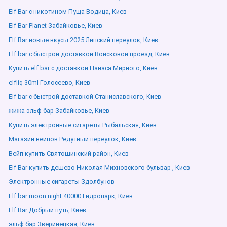
Elf Bar с никотином Пуща-Водица, Киев
Elf Bar Planet Забайковье, Киев
Elf Bar новые вкусы 2025 Липский переулок, Киев
Elf bar с быстрой доставкой Войсковой проезд, Киев
Купить elf bar с доставкой Панаса Мирного, Киев
elfliq 30ml Голосеево, Киев
Elf bar с быстрой доставкой Станиславского, Киев
жижа эльф бар Забайковье, Киев
Купить электронные сигареты Рыбальская, Киев
Магазин вейпов Редутный переулок, Киев
Вейп купить Святошинский район, Киев
Elf Bar купить дешево Николая Михновского бульвар , Киев
Электронные сигареты Здолбунов
Elf bar moon night 40000 Гидропарк, Киев
Elf Bar Добрый путь, Киев
эльф бар Зверинецкая, Киев