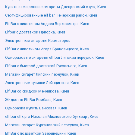
Купить электронные сигареты Днепровский спуск, Киев
Сертифицированные elf bar Печерский район, Киев
Elf Bar с никотином Андрея Верхосмотра, Киев
Elfbar с доставкой Приорка, Киев
Электронные сигареты Краматорск
Elf Bar с никотином Игоря Брановицкого, Киев
Одноразовые сигареты elf bar Липский переулок, Киев
Elf bar с быстрой доставкой Гусовсього, Киев
Магазин сигарет Липский переулок, Киев
Электронные курилки Лейпцигская, Киев
Elf Bar со скидкой Мечникова, Киев
Жидкость Elf Bar Рембаза, Киев
Одноразка купить Банковая, Киев
elf bar elfx pro Николая Михновского бульвар , Киев
Магазин сигарет Кургановский переулок, Киев
Elf Bar с подсветкой Зверинецкий, Киев