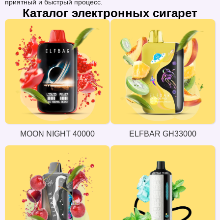
приятный и быстрый процесс.
Каталог электронных сигарет
MOON NIGHT 40000
ELFBAR GH33000