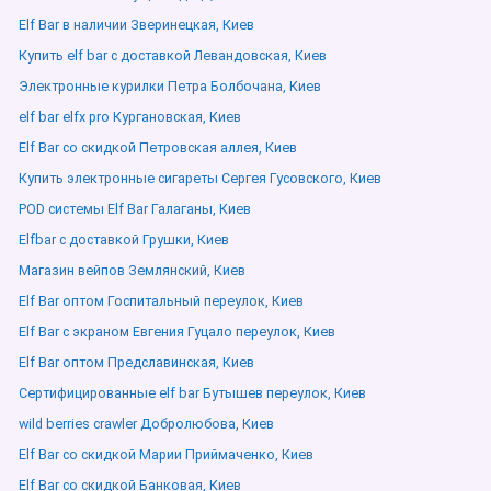
Elf Bar в наличии Зверинецкая, Киев
Купить elf bar с доставкой Левандовская, Киев
Электронные курилки Петра Болбочана, Киев
elf bar elfx pro Кургановская, Киев
Elf Bar со скидкой Петровская аллея, Киев
Купить электронные сигареты Сергея Гусовского, Киев
POD системы Elf Bar Галаганы, Киев
Elfbar с доставкой Грушки, Киев
Магазин вейпов Землянский, Киев
Elf Bar оптом Госпитальный переулок, Киев
Elf Bar с экраном Евгения Гуцало переулок, Киев
Elf Bar оптом Предславинская, Киев
Сертифицированные elf bar Бутышев переулок, Киев
wild berries crawler Добролюбова, Киев
Elf Bar со скидкой Марии Приймаченко, Киев
Elf Bar со скидкой Банковая, Киев