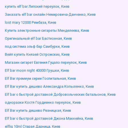
купить elf bar Липский переулок, Киев
Заказать elf bar онлайн Немировича-Данченко, Киев
lost mary 12000 Рембаза, Киев
Купить электронные сигареты Менделеева, Киев
Оригинальный elf bar Бастионная, Киев
под система эльф бар Самбурки, Киев
Вейп купить Князей Острожских, Киев
Магазин сигарет Евгения Гуцало переулок, Киев
Elf bar moon night 40000 Грушки, Киев
Elf Bar премиум серии Госпитальная, Киев
Elf Bar купить дешево Александра Копыленко, Киев
Elf bar с быстрой доставкой Добровольческих батальонов, Киев
одноразки Костя Гордиенко переулок, Киев
Elf Bar купить дешево Резницкая, Киев
Elf bar с быстрой доставкой Джона Маккейна, Киев
elfliq 10ml Старая Дарница, Киев