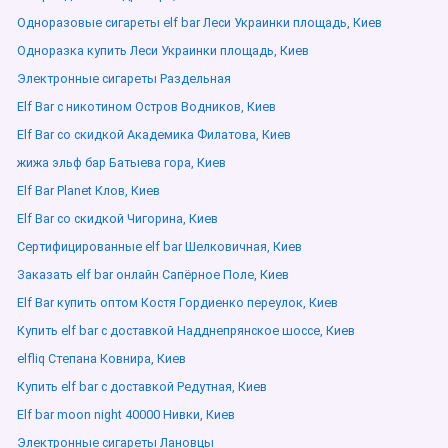
Одноразовые сигареты elf bar Леси Украинки площадь, Киев
Одноразка купить Леси Украинки площадь, Киев
Электронные сигареты Раздельная
Elf Bar с никотином Остров Водников, Киев
Elf Bar со скидкой Академика Филатова, Киев
жижа эльф бар Батыева гора, Киев
Elf Bar Planet Клов, Киев
Elf Bar со скидкой Чигорина, Киев
Сертифицированные elf bar Шелковичная, Киев
Заказать elf bar онлайн Сапёрное Поле, Киев
Elf Bar купить оптом Костя Гордиенко переулок, Киев
Купить elf bar с доставкой Надднепрянское шоссе, Киев
elfliq Степана Ковнира, Киев
Купить elf bar с доставкой Редутная, Киев
Elf bar moon night 40000 Нивки, Киев
Электронные сигареты Лановцы