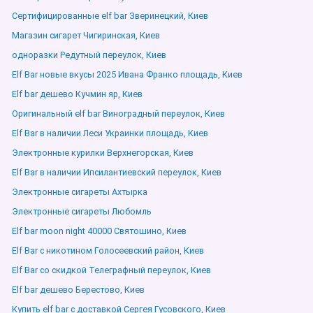
Сертифицированные elf bar Зверинецкий, Киев
Магазин сигарет Чигиринская, Киев
одноразки Редутный переулок, Киев
Elf Bar новые вкусы 2025 Ивана Франко площадь, Киев
Elf bar дешево Кучмин яр, Киев
Оригинальный elf bar Виноградный переулок, Киев
Elf Bar в наличии Леси Украинки площадь, Киев
Электронные курилки Верхнегорская, Киев
Elf Bar в наличии Ипсилантиевский переулок, Киев
Электронные сигареты Ахтырка
Электронные сигареты Любомль
Elf bar moon night 40000 Святошино, Киев
Elf Bar с никотином Голосеевский район, Киев
Elf Bar со скидкой Телеграфный переулок, Киев
Elf bar дешево Берестово, Киев
Купить elf bar с доставкой Сергея Гусовского, Киев