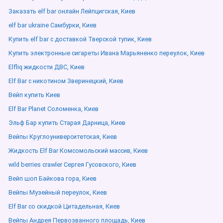
Заказать elf bar онлайн Лейпцигская, Киев
elf bar ukraine Самбурки, Киев
Купить elf bar с доставкой Тверской тупик, Киев
Купить электронные сигареты Ивана Марьяненко переулок, Киев
Elfliq жидкости ДВС, Киев
Elf Bar с никотином Зверинецкий, Киев
Вейп купить Киев
Elf Bar Planet Соломенка, Киев
Эльф Бар купить Старая Дарница, Киев
Вейпы Круглоуниверситетская, Киев
Жидкость Elf Bar Комсомольский массив, Киев
wild berries crawler Сергея Гусовского, Киев
Вейп шоп Байкова гора, Киев
Вейпы Музейный переулок, Киев
Elf Bar со скидкой Цитадельная, Киев
Вейпы Андрея Первозванного площадь, Киев