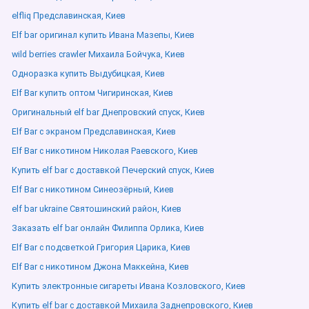
elfliq Предславинская, Киев
Elf bar оригинал купить Ивана Мазепы, Киев
wild berries crawler Михаила Бойчука, Киев
Одноразка купить Выдубицкая, Киев
Elf Bar купить оптом Чигиринская, Киев
Оригинальный elf bar Днепровский спуск, Киев
Elf Bar с экраном Предславинская, Киев
Elf Bar с никотином Николая Раевского, Киев
Купить elf bar с доставкой Печерский спуск, Киев
Elf Bar с никотином Синеозёрный, Киев
elf bar ukraine Святошинский район, Киев
Заказать elf bar онлайн Филиппа Орлика, Киев
Elf Bar с подсветкой Григория Царика, Киев
Elf Bar с никотином Джона Маккейна, Киев
Купить электронные сигареты Ивана Козловского, Киев
Купить elf bar с доставкой Михаила Заднепровского, Киев