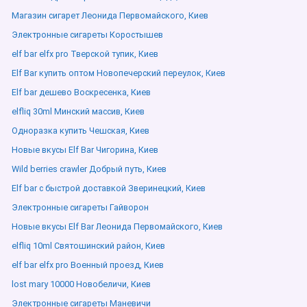
Магазин сигарет Леонида Первомайского, Киев
Электронные сигареты Коростышев
elf bar elfx pro Тверской тупик, Киев
Elf Bar купить оптом Новопечерский переулок, Киев
Elf bar дешево Воскресенка, Киев
elfliq 30ml Минский массив, Киев
Одноразка купить Чешская, Киев
Новые вкусы Elf Bar Чигорина, Киев
Wild berries crawler Добрый путь, Киев
Elf bar с быстрой доставкой Зверинецкий, Киев
Электронные сигареты Гайворон
Новые вкусы Elf Bar Леонида Первомайского, Киев
elfliq 10ml Святошинский район, Киев
elf bar elfx pro Военный проезд, Киев
lost mary 10000 Новобеличи, Киев
Электронные сигареты Маневичи