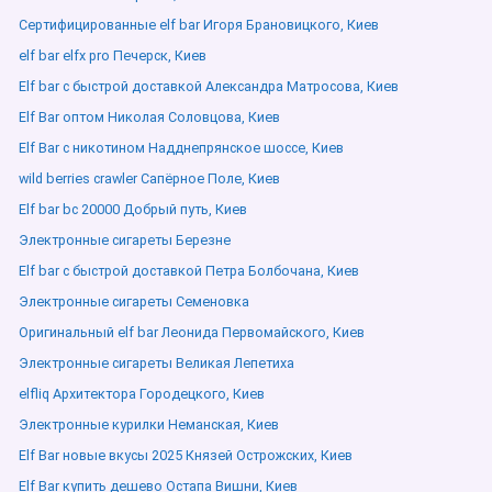
Сертифицированные elf bar Игоря Брановицкого, Киев
elf bar elfx pro Печерск, Киев
Elf bar с быстрой доставкой Александра Матросова, Киев
Elf Bar оптом Николая Соловцова, Киев
Elf Bar с никотином Надднепрянское шоссе, Киев
wild berries crawler Сапёрное Поле, Киев
Elf bar bc 20000 Добрый путь, Киев
Электронные сигареты Березне
Elf bar с быстрой доставкой Петра Болбочана, Киев
Электронные сигареты Семеновка
Оригинальный elf bar Леонида Первомайского, Киев
Электронные сигареты Великая Лепетиха
elfliq Архитектора Городецкого, Киев
Электронные курилки Неманская, Киев
Elf Bar новые вкусы 2025 Князей Острожских, Киев
Elf Bar купить дешево Остапа Вишни, Киев