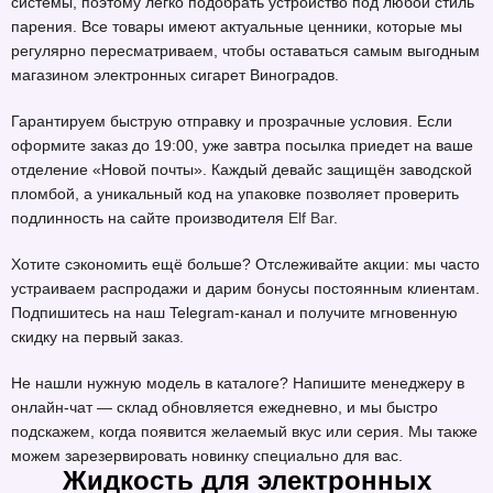
системы, поэтому легко подобрать устройство под любой стиль
парения. Все товары имеют актуальные ценники, которые мы
регулярно пересматриваем, чтобы оставаться самым выгодным
магазином электронных сигарет Виноградов.
Гарантируем быструю отправку и прозрачные условия. Если
оформите заказ до 19:00, уже завтра посылка приедет на ваше
отделение «Новой почты». Каждый девайс защищён заводской
пломбой, а уникальный код на упаковке позволяет проверить
подлинность на сайте производителя
Elf Bar
.
Хотите сэкономить ещё больше? Отслеживайте акции: мы часто
устраиваем распродажи и дарим бонусы постоянным клиентам.
Подпишитесь на наш Telegram-канал и получите мгновенную
скидку на первый заказ.
Не нашли нужную модель в каталоге? Напишите менеджеру в
онлайн-чат — склад обновляется ежедневно, и мы быстро
подскажем, когда появится желаемый вкус или серия. Мы также
можем зарезервировать новинку специально для вас.
Жидкость для электронных