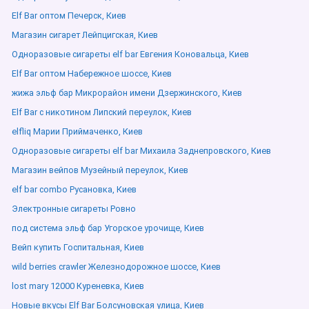
Elf Bar оптом Печерск, Киев
Магазин сигарет Лейпцигская, Киев
Одноразовые сигареты elf bar Евгения Коновальца, Киев
Elf Bar оптом Набережное шоссе, Киев
жижа эльф бар Микрорайон имени Дзержинского, Киев
Elf Bar с никотином Липский переулок, Киев
elfliq Марии Приймаченко, Киев
Одноразовые сигареты elf bar Михаила Заднепровского, Киев
Магазин вейпов Музейный переулок, Киев
elf bar combo Русановка, Киев
Электронные сигареты Ровно
под система эльф бар Угорское урочище, Киев
Вейп купить Госпитальная, Киев
wild berries crawler Железнодорожное шоссе, Киев
lost mary 12000 Куреневка, Киев
Новые вкусы Elf Bar Болсуновская улица, Киев