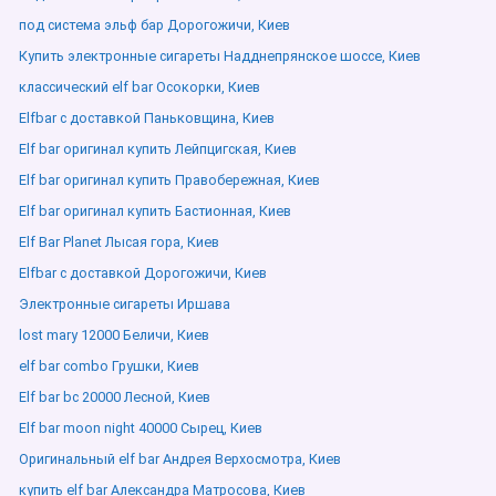
под система эльф бар Дорогожичи, Киев
Купить электронные сигареты Надднепрянское шоссе, Киев
классический elf bar Осокорки, Киев
Elfbar с доставкой Паньковщина, Киев
Elf bar оригинал купить Лейпцигская, Киев
Elf bar оригинал купить Правобережная, Киев
Elf bar оригинал купить Бастионная, Киев
Elf Bar Planet Лысая гора, Киев
Elfbar с доставкой Дорогожичи, Киев
Электронные сигареты Иршава
lost mary 12000 Беличи, Киев
elf bar combo Грушки, Киев
Elf bar bc 20000 Лесной, Киев
Elf bar moon night 40000 Сырец, Киев
Оригинальный elf bar Андрея Верхосмотра, Киев
купить elf bar Александра Матросова, Киев