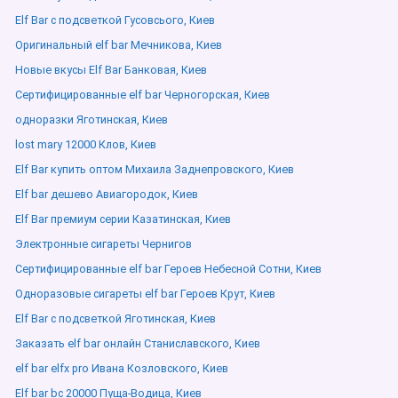
Elf Bar с подсветкой Гусовсього, Киев
Оригинальный elf bar Мечникова, Киев
Новые вкусы Elf Bar Банковая, Киев
Сертифицированные elf bar Черногорская, Киев
одноразки Яготинская, Киев
lost mary 12000 Клов, Киев
Elf Bar купить оптом Михаила Заднепровского, Киев
Elf bar дешево Авиагородок, Киев
Elf Bar премиум серии Казатинская, Киев
Электронные сигареты Чернигов
Сертифицированные elf bar Героев Небесной Сотни, Киев
Одноразовые сигареты elf bar Героев Крут, Киев
Elf Bar с подсветкой Яготинская, Киев
Заказать elf bar онлайн Станиславского, Киев
elf bar elfx pro Ивана Козловского, Киев
Elf bar bc 20000 Пуща-Водица, Киев