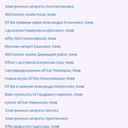
Электронные сигареты Константиновка
Wild berries crawler Клов, Киев
Elf Bar премиум серии Александра Копыленко, Киев
одноразки Немировича-Данченко, Киев
elfliq 30ml Синеозёрный, Киев
Магазин сигарет Банковая, Киев
Wild berries crawler Дарницкий район, Киев
Elfbar с доставкой Багринова гора, Киев
Сертифицированные elf bar Резницкая, Киев
Новые вкусы Elf Bar Новоселицкая, Киев
Elf Bar в наличии Александра Матросова, Киев
Вейп купить Костя Гордиенко переулок, Киев
купить elf bar Неманская, Киев
Электронные сигареты Шостка
Электронные сигареты Христиновка
Elfliq жидкости Гидропарк, Киев