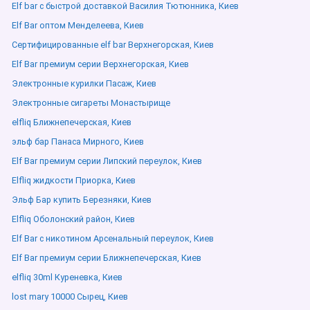
Elf bar с быстрой доставкой Василия Тютюнника, Киев
Elf Bar оптом Менделеева, Киев
Сертифицированные elf bar Верхнегорская, Киев
Elf Bar премиум серии Верхнегорская, Киев
Электронные курилки Пасаж, Киев
Электронные сигареты Монастырище
elfliq Ближнепечерская, Киев
эльф бар Панаса Мирного, Киев
Elf Bar премиум серии Липский переулок, Киев
Elfliq жидкости Приорка, Киев
Эльф Бар купить Березняки, Киев
Elfliq Оболонский район, Киев
Elf Bar с никотином Арсенальный переулок, Киев
Elf Bar премиум серии Ближнепечерская, Киев
elfliq 30ml Куреневка, Киев
lost mary 10000 Сырец, Киев