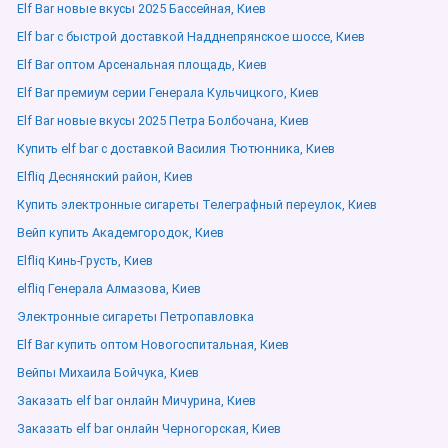
Elf Bar новые вкусы 2025 Бассейная, Киев
Elf bar с быстрой доставкой Надднепрянское шоссе, Киев
Elf Bar оптом Арсенальная площадь, Киев
Elf Bar премиум серии Генерала Кульчицкого, Киев
Elf Bar новые вкусы 2025 Петра Болбочана, Киев
Купить elf bar с доставкой Василия Тютюнника, Киев
Elfliq Деснянский район, Киев
Купить электронные сигареты Телеграфный переулок, Киев
Вейп купить Академгородок, Киев
Elfliq Кинь-Грусть, Киев
elfliq Генерала Алмазова, Киев
Электронные сигареты Петропавловка
Elf Bar купить оптом Новогоспитальная, Киев
Вейпы Михаила Бойчука, Киев
Заказать elf bar онлайн Мичурина, Киев
Заказать elf bar онлайн Черногорская, Киев