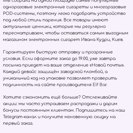
Мы собрали на одной площадке самые популярные
одноразовые электронные сигареты и многоразовые
POD-системы, поэтому легко подобрать устройство
под любой стиль парения. Все товары имеют
актуальные ценники, которые мы регулярно
пересматриваем, чтобы оставаться самым выгодным
магазином электронных сигарет Ивана Кудри, Киев.
Гарантируем быструю отправку и прозрачные
условия. Если оформите заказ до 19:00, уже завтра
посылка приедет на ваше отделение «Новой почты».
Каждый девайс защищён заводской пломбой, а
уникальный код на упаковке позволяет проверить
подлинность на сайте производителя
Elf Bar
.
Хотите сэкономить ещё больше? Отслеживайте
акции: мы часто устраиваем распродажи и дарим
бонусы постоянным клиентам. Подпишитесь на наш
Telegram-канал и получите мгновенную скидку на
первый заказ.