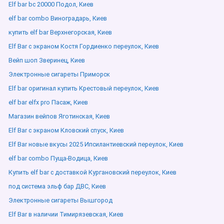
Elf bar bc 20000 Подол, Киев
elf bar combo Виноградарь, Киев
купить elf bar Верхнегорская, Киев
Elf Bar с экраном Костя Гордиенко переулок, Киев
Вейп шоп Зверинец, Киев
Электронные сигареты Приморск
Elf bar оригинал купить Крестовый переулок, Киев
elf bar elfx pro Пасаж, Киев
Магазин вейпов Яготинская, Киев
Elf Bar с экраном Кловский спуск, Киев
Elf Bar новые вкусы 2025 Ипсилантиевский переулок, Киев
elf bar combo Пуща-Водица, Киев
Купить elf bar с доставкой Кургановский переулок, Киев
под система эльф бар ДВС, Киев
Электронные сигареты Вышгород
Elf Bar в наличии Тимирязевская, Киев