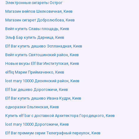
Электронные сигареты Острог
Магазин вейпов Шелковичная, Киев
Магазин сигарет Добролюбова, Киев
Вейп купить Славы площадь, Киев
Эльф Бар купить Дарница, Киев
Elf Bar купить дешево Эспланадная, Киев
Вейп купить Святошинский район, Киев
Новые вкусы Elf Bar Институтская, Киев
elfliq Марии Приймаченко, Киев
lost mary 10000 Деснянский район, Киев
Elf bar дешево Дорогожичи, Киев
Elf Bar купить дешево Ивана Кудри, Киев
одноразки Ольгинская, Киев
Купить elf bar с доставкой Архитектора Городецкого, Киев
lost mary 10000 Дорогожичи, Киев
Elf Bar премиум серии Телеграфный переулок, Киев