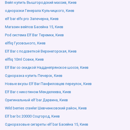
Вейп купить Вышгородский массив, Киев
одноразки Генерала Кульчицкого, Киев
elf bar elfx pro Запечерна, Киев
Магазин вейпов Басейна 15, Киев
Pod система Elf Bar Теремки, Киев
elfliq Гусовського, Киев
Elf Bar с подсветкой Верхнегорская, Киев
elfliq 10ml Совки, Киев
Elf Bar со скидкой Надднепрянское шоссе, Киев
Одноразка купить Печерск, Киев
Новые вкусы Elf Bar Панфиловцев переулок, Киев
Elf Bar с никотином Менделеева, Киев
Оригинальный elf bar Дарвина, Киев
Wild berries crawler Шевченковский район, Киев
Elf bar bc 20000 Соцгород, Киев
Одноразовые сигареты elf bar Басейна 15, Киев