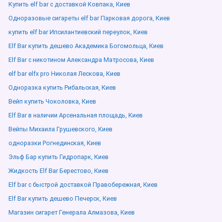
Купить elf bar с доставкой Ковпака, Киев
Одноразовые сигареты elf bar Парковая дорога, Киев
купить elf bar Ипсилантиевский переулок, Киев
Elf Bar купить дешево Академика Богомольца, Киев
Elf Bar с никотином Александра Матросова, Киев
elf bar elfx pro Николая Лескова, Киев
Одноразка купить Рибальская, Киев
Вейп купить Чоколовка, Киев
Elf Bar в наличии Арсенальная площадь, Киев
Вейпы Михаила Грушевского, Киев
одноразки Рогнединская, Киев
Эльф Бар купить Гидропарк, Киев
Жидкость Elf Bar Берестово, Киев
Elf bar с быстрой доставкой Правобережная, Киев
Elf Bar купить дешево Печерск, Киев
Магазин сигарет Генерала Алмазова, Киев