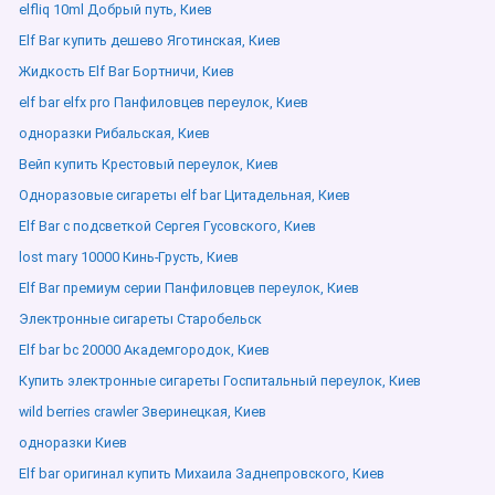
elfliq 10ml Добрый путь, Киев
Elf Bar купить дешево Яготинская, Киев
Жидкость Elf Bar Бортничи, Киев
elf bar elfx pro Панфиловцев переулок, Киев
одноразки Рибальская, Киев
Вейп купить Крестовый переулок, Киев
Одноразовые сигареты elf bar Цитадельная, Киев
Elf Bar с подсветкой Сергея Гусовского, Киев
lost mary 10000 Кинь-Грусть, Киев
Elf Bar премиум серии Панфиловцев переулок, Киев
Электронные сигареты Старобельск
Elf bar bc 20000 Академгородок, Киев
Купить электронные сигареты Госпитальный переулок, Киев
wild berries crawler Зверинецкая, Киев
одноразки Киев
Elf bar оригинал купить Михаила Заднепровского, Киев