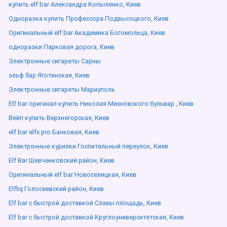
купить elf bar Александра Копыленко, Киев
Одноразка купить Профессора Подвысоцкого, Киев
Оригинальный elf bar Академика Богомольца, Киев
одноразки Парковая дорога, Киев
Электронные сигареты Сарны
эльф бар Яготинская, Киев
Электронные сигареты Мариуполь
Elf bar оригинал купить Николая Михновского бульвар , Киев
Вейп купить Верхнегорская, Киев
elf bar elfx pro Банковая, Киев
Электронные курилки Госпитальный переулок, Киев
Elf Bar Шевченковский район, Киев
Оригинальный elf bar Новоселицкая, Киев
Elfliq Голосеевский район, Киев
Elf bar с быстрой доставкой Славы площадь, Киев
Elf bar с быстрой доставкой Круглоуниверситетская, Киев