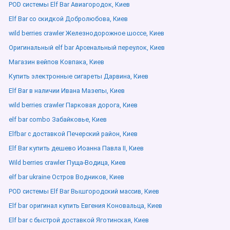
POD системы Elf Bar Авиагородок, Киев
Elf Bar со скидкой Добролюбова, Киев
wild berries crawler Железнодорожное шоссе, Киев
Оригинальный elf bar Арсенальный переулок, Киев
Магазин вейпов Ковпака, Киев
Купить электронные сигареты Дарвина, Киев
Elf Bar в наличии Ивана Мазепы, Киев
wild berries crawler Парковая дорога, Киев
elf bar combo Забайковье, Киев
Elfbar с доставкой Печерский район, Киев
Elf Bar купить дешево Иоанна Павла ІІ, Киев
Wild berries crawler Пуща-Водица, Киев
elf bar ukraine Остров Водников, Киев
POD системы Elf Bar Вышгородский массив, Киев
Elf bar оригинал купить Евгения Коновальца, Киев
Elf bar с быстрой доставкой Яготинская, Киев