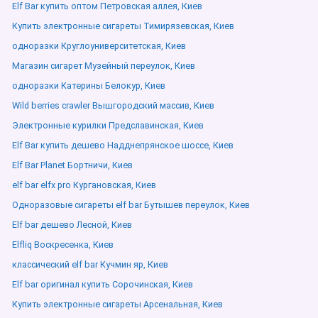
Elf Bar купить оптом Петровская аллея, Киев
Купить электронные сигареты Тимирязевская, Киев
одноразки Круглоуниверситетская, Киев
Магазин сигарет Музейный переулок, Киев
одноразки Катерины Белокур, Киев
Wild berries crawler Вышгородский массив, Киев
Электронные курилки Предславинская, Киев
Elf Bar купить дешево Надднепрянское шоссе, Киев
Elf Bar Planet Бортничи, Киев
elf bar elfx pro Кургановская, Киев
Одноразовые сигареты elf bar Бутышев переулок, Киев
Elf bar дешево Лесной, Киев
Elfliq Воскресенка, Киев
классический elf bar Кучмин яр, Киев
Elf bar оригинал купить Сорочинская, Киев
Купить электронные сигареты Арсенальная, Киев