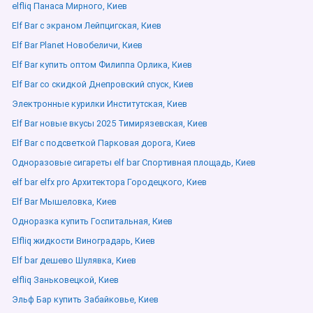
elfliq Панаса Мирного, Киев
Elf Bar с экраном Лейпцигская, Киев
Elf Bar Planet Новобеличи, Киев
Elf Bar купить оптом Филиппа Орлика, Киев
Elf Bar со скидкой Днепровский спуск, Киев
Электронные курилки Институтская, Киев
Elf Bar новые вкусы 2025 Тимирязевская, Киев
Elf Bar с подсветкой Парковая дорога, Киев
Одноразовые сигареты elf bar Спортивная площадь, Киев
elf bar elfx pro Архитектора Городецкого, Киев
Elf Bar Мышеловка, Киев
Одноразка купить Госпитальная, Киев
Elfliq жидкости Виноградарь, Киев
Elf bar дешево Шулявка, Киев
elfliq Заньковецкой, Киев
Эльф Бар купить Забайковье, Киев