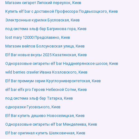
Магазин сигарет Липский переулок, Киев
Купить elf bar с доставкой Профессора Подвысоцкого, Киев
Электронные курилки Бусловская, Киев
под система эльф бар Багринова гора, Киев
lost mary 12000 Предславино, Киев
Магазин вейпов Болсуновская улица, Киев
Elf Bar новые вкусы 2025 Казатинская, Киев
Одноразовые сигареты elf bar Надднепрянское шоссе, Киев
wild berries crawler Ивана Козловского, Киев
Elf Bar премиум серии Круглоуниверситетская, Киев
elf bar elfx pro Героев Небесной Сотни, Киев
под система эльф бар Татарка, Киев
одноразки Гусовського, Киев
Elf Bar купить дешево Новоселицкая, Киев
Одноразовые сигареты elf bar Менделеева, Киев
Elf bar оригинал купить Шелковичная, Киев