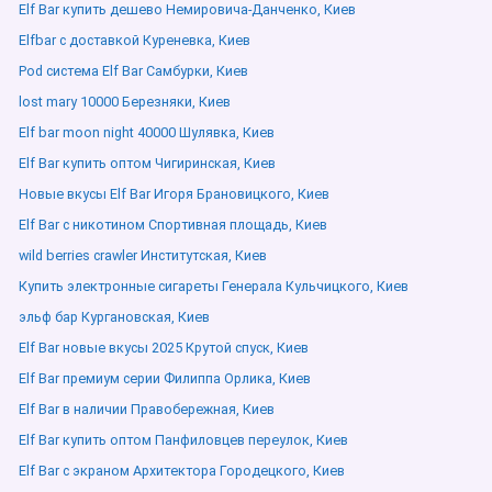
Elf Bar купить дешево Немировича-Данченко, Киев
Elfbar с доставкой Куреневка, Киев
Pod система Elf Bar Самбурки, Киев
lost mary 10000 Березняки, Киев
Elf bar moon night 40000 Шулявка, Киев
Elf Bar купить оптом Чигиринская, Киев
Новые вкусы Elf Bar Игоря Брановицкого, Киев
Elf Bar с никотином Спортивная площадь, Киев
wild berries crawler Институтская, Киев
Купить электронные сигареты Генерала Кульчицкого, Киев
эльф бар Кургановская, Киев
Elf Bar новые вкусы 2025 Крутой спуск, Киев
Elf Bar премиум серии Филиппа Орлика, Киев
Elf Bar в наличии Правобережная, Киев
Elf Bar купить оптом Панфиловцев переулок, Киев
Elf Bar с экраном Архитектора Городецкого, Киев