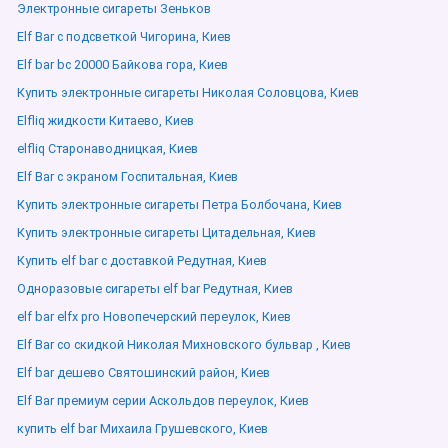
Электронные сигареты Зеньков
Elf Bar с подсветкой Чигорина, Киев
Elf bar bc 20000 Байкова гора, Киев
Купить электронные сигареты Николая Соловцова, Киев
Elfliq жидкости Китаево, Киев
elfliq Старонаводницкая, Киев
Elf Bar с экраном Госпитальная, Киев
Купить электронные сигареты Петра Болбочана, Киев
Купить электронные сигареты Цитадельная, Киев
Купить elf bar с доставкой Редутная, Киев
Одноразовые сигареты elf bar Редутная, Киев
elf bar elfx pro Новопечерский переулок, Киев
Elf Bar со скидкой Николая Михновского бульвар , Киев
Elf bar дешево Святошинский район, Киев
Elf Bar премиум серии Аскольдов переулок, Киев
купить elf bar Михаила Грушевского, Киев