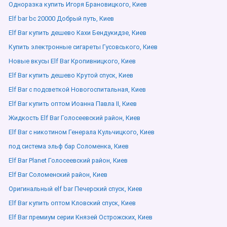
Одноразка купить Игоря Брановицкого, Киев
Elf bar bc 20000 Добрый путь, Киев
Elf Bar купить дешево Кахи Бендукидзе, Киев
Купить электронные сигареты Гусовського, Киев
Новые вкусы Elf Bar Кропивницкого, Киев
Elf Bar купить дешево Крутой спуск, Киев
Elf Bar с подсветкой Новогоспитальная, Киев
Elf Bar купить оптом Иоанна Павла ІІ, Киев
Жидкость Elf Bar Голосеевский район, Киев
Elf Bar с никотином Генерала Кульчицкого, Киев
под система эльф бар Соломенка, Киев
Elf Bar Planet Голосеевский район, Киев
Elf Bar Соломенский район, Киев
Оригинальный elf bar Печерский спуск, Киев
Elf Bar купить оптом Кловский спуск, Киев
Elf Bar премиум серии Князей Острожских, Киев