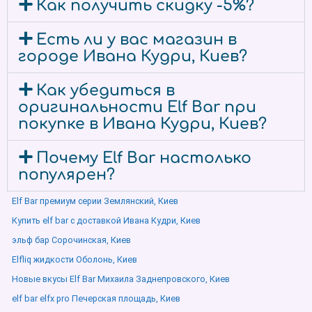
Как получить скидку -5%?
Есть ли у вас магазин в
городе Ивана Кудри, Киев?
Как убедиться в
оригинальности Elf Bar при
покупке в Ивана Кудри, Киев?
Почему Elf Bar настолько
популярен?
Elf Bar премиум серии Землянский, Киев
Купить elf bar с доставкой Ивана Кудри, Киев
эльф бар Сорочинская, Киев
Elfliq жидкости Оболонь, Киев
Новые вкусы Elf Bar Михаила Заднепровского, Киев
elf bar elfx pro Печерская площадь, Киев