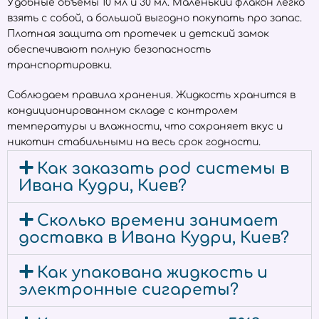
Удобные объёмы 10 мл и 30 мл. Маленький флакон легко
взять с собой, а большой выгодно покупать про запас.
Плотная защита от протечек и детский замок
обеспечивают полную безопасность
транспортировки.
Соблюдаем правила хранения. Жидкость хранится в
кондиционированном складе с контролем
температуры и влажности, что сохраняет вкус и
никотин стабильными на весь срок годности.
Как заказать pod системы в
Ивана Кудри, Киев?
Сколько времени занимает
доставка в Ивана Кудри, Киев?
Как упакована жидкость и
электронные сигареты?