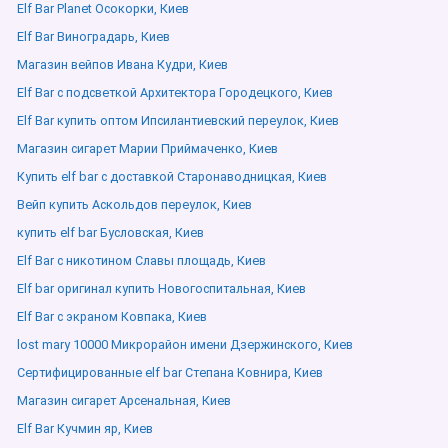
Elf Bar Planet Осокорки, Киев
Elf Bar Виноградарь, Киев
Магазин вейпов Ивана Кудри, Киев
Elf Bar с подсветкой Архитектора Городецкого, Киев
Elf Bar купить оптом Ипсилантиевский переулок, Киев
Магазин сигарет Марии Приймаченко, Киев
Купить elf bar с доставкой Старонаводницкая, Киев
Вейп купить Аскольдов переулок, Киев
купить elf bar Бусловская, Киев
Elf Bar с никотином Славы площадь, Киев
Elf bar оригинал купить Новогоспитальная, Киев
Elf Bar с экраном Ковпака, Киев
lost mary 10000 Микрорайон имени Дзержинского, Киев
Сертифицированные elf bar Степана Ковнира, Киев
Магазин сигарет Арсенальная, Киев
Elf Bar Кучмин яр, Киев