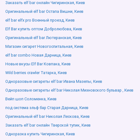
Заказать elf bar онлайн Чигиринская, Киев
Оригинальный elf bar Остапа Вишни, Киев
elf bar elfx pro Военный проезд, Киев
Elf Bar купить оптом Добролюбова, Киев
Оригинальный elf bar Лютеранская, Киев
Магазин сигарет Новогоспитальная, Киев
elf bar combo Новая Дарница, Киев
Новые вкусы Elf Bar Ковпака, Киев
Wild berries crawler Татарка, Киев
Одноразовые сигареты elf bar Ивана Мазепы, Киев
Одноразовые сигареты elf bar Николая Михновского бульвар , Киев
Вейп шоп Соломенка, Киев
под система эльф бар Старая Дарница, Киев
Оригинальный elf bar Николая Лескова, Киев
Заказать elf bar онлайн Тверской тупик, Киев
Одноразка купить Чигиринская, Киев