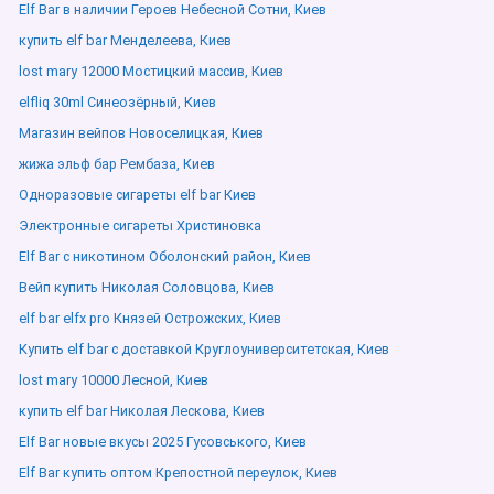
Elf Bar в наличии Героев Небесной Сотни, Киев
купить elf bar Менделеева, Киев
lost mary 12000 Мостицкий массив, Киев
elfliq 30ml Синеозёрный, Киев
Магазин вейпов Новоселицкая, Киев
жижа эльф бар Рембаза, Киев
Одноразовые сигареты elf bar Киев
Электронные сигареты Христиновка
Elf Bar с никотином Оболонский район, Киев
Вейп купить Николая Соловцова, Киев
elf bar elfx pro Князей Острожских, Киев
Купить elf bar с доставкой Круглоуниверситетская, Киев
lost mary 10000 Лесной, Киев
купить elf bar Николая Лескова, Киев
Elf Bar новые вкусы 2025 Гусовського, Киев
Elf Bar купить оптом Крепостной переулок, Киев