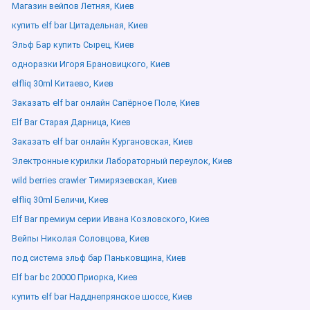
Магазин вейпов Летняя, Киев
купить elf bar Цитадельная, Киев
Эльф Бар купить Сырец, Киев
одноразки Игоря Брановицкого, Киев
elfliq 30ml Китаево, Киев
Заказать elf bar онлайн Сапёрное Поле, Киев
Elf Bar Старая Дарница, Киев
Заказать elf bar онлайн Кургановская, Киев
Электронные курилки Лабораторный переулок, Киев
wild berries crawler Тимирязевская, Киев
elfliq 30ml Беличи, Киев
Elf Bar премиум серии Ивана Козловского, Киев
Вейпы Николая Соловцова, Киев
под система эльф бар Паньковщина, Киев
Elf bar bc 20000 Приорка, Киев
купить elf bar Надднепрянское шоссе, Киев