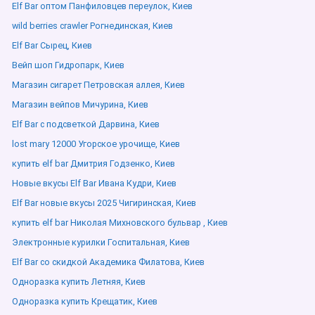
Elf Bar оптом Панфиловцев переулок, Киев
wild berries crawler Рогнединская, Киев
Elf Bar Сырец, Киев
Вейп шоп Гидропарк, Киев
Магазин сигарет Петровская аллея, Киев
Магазин вейпов Мичурина, Киев
Elf Bar с подсветкой Дарвина, Киев
lost mary 12000 Угорское урочище, Киев
купить elf bar Дмитрия Годзенко, Киев
Новые вкусы Elf Bar Ивана Кудри, Киев
Elf Bar новые вкусы 2025 Чигиринская, Киев
купить elf bar Николая Михновского бульвар , Киев
Электронные курилки Госпитальная, Киев
Elf Bar со скидкой Академика Филатова, Киев
Одноразка купить Летняя, Киев
Одноразка купить Крещатик, Киев