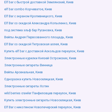
Elf bar с быстрой доставкой Землянский, Киев
elf bar combo Корчеватое, Киев
Elf Bar с экраном Кропивницкого, Киев
Elf Bar со скидкой Александра Копыленко, Киев
под система эльф бар Русановка, Киев
Вейпы Андрея Первозванного площадь, Киев
Elf Bar со скидкой Петровская аллея, Киев
Купить elf bar с доставкой Аскольдов переулок, Киев
Электронные курилки Князей Острожских, Киев
Электронные сигареты Винница
Вейпы Арсенальная, Киев
Одноразка купить Новоселицкая, Киев
Электронные сигареты Хотин
wild berries crawler Панфиловцев переулок, Киев
Купить электронные сигареты Новоселицкая, Киев
Elf Bar с никотином Новопечерский переулок, Киев