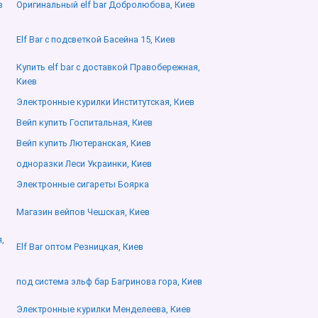
в
Оригинальный elf bar Добролюбова, Киев
Elf Bar с подсветкой Басейна 15, Киев
Купить elf bar с доставкой Правобережная,
Киев
Электронные курилки Институтская, Киев
Вейп купить Госпитальная, Киев
Вейп купить Лютеранская, Киев
одноразки Леси Украинки, Киев
Электронные сигареты Боярка
Магазин вейпов Чешская, Киев
,
Elf Bar оптом Резницкая, Киев
под система эльф бар Багринова гора, Киев
Электронные курилки Менделеева, Киев