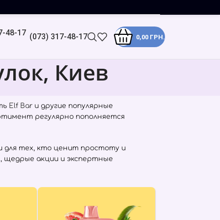
(073) 317-48-17
0,00
ГРН.
лок, Киев
ить
Elf Bar
и другие популярные
ортимент регулярно пополняется
 для тех, кто ценит простоту и
, щедрые акции и экспертные