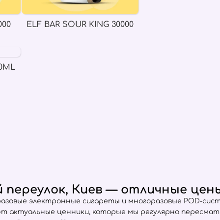
000
ELF BAR SOUR KING 30000
0ML
 переулок, Киев — отличные цен
разовые электронные сигареты и многоразовые POD-сист
ют актуальные ценники, которые мы регулярно пересма