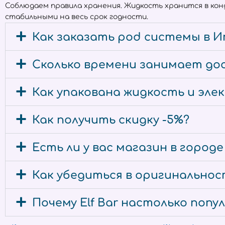
Соблюдаем правила хранения. Жидкость хранится в ко
стабильными на весь срок годности.
Как заказать pod системы в И
Сколько времени занимает дос
Как упакована жидкость и эл
Как получить скидку -5%?
Есть ли у вас магазин в город
Как убедиться в оригинальност
Почему Elf Bar настолько попу