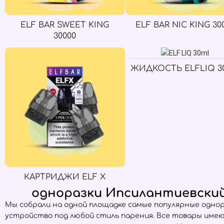
ELF BAR SWEET KING
ELF BAR NIC KING 30
30000
ЖИДКОСТЬ ELFLIQ 3
КАРТРИДЖИ ELF X
одноразки Ипсилантиевский
Мы собрали на одной площадке самые популярные одно
устройство под любой стиль парения. Все товары име