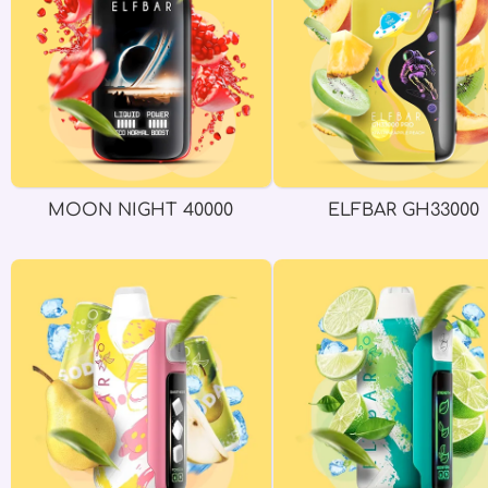
MOON NIGHT 40000
ELFBAR GH33000