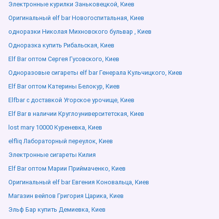
Электронные курилки Заньковецкой, Киев
Оригинальный elf bar Новогоспитальная, Киев
одноразки Николая Михновского бульвар , Киев
Одноразка купить Рибальская, Киев
Elf Bar оптом Сергея Гусовского, Киев
Одноразовые сигареты elf bar Генерала Кульчицкого, Киев
Elf Bar оптом Катерины Белокур, Киев
Elfbar с доставкой Угорское урочище, Киев
Elf Bar в наличии Круглоуниверситетская, Киев
lost mary 10000 Куреневка, Киев
elfliq Лабораторный переулок, Киев
Электронные сигареты Килия
Elf Bar оптом Марии Приймаченко, Киев
Оригинальный elf bar Евгения Коновальца, Киев
Магазин вейпов Григория Царика, Киев
Эльф Бар купить Демиевка, Киев