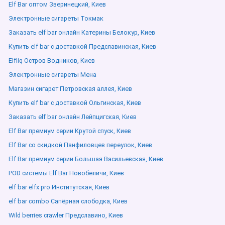
Elf Bar оптом Зверинецкий, Киев
Электронные сигареты Токмак
Заказать elf bar онлайн Катерины Белокур, Киев
Купить elf bar с доставкой Предславинская, Киев
Elfliq Остров Водников, Киев
Электронные сигареты Мена
Магазин сигарет Петровская аллея, Киев
Купить elf bar с доставкой Ольгинская, Киев
Заказать elf bar онлайн Лейпцигская, Киев
Elf Bar премиум серии Крутой спуск, Киев
Elf Bar со скидкой Панфиловцев переулок, Киев
Elf Bar премиум серии Большая Васильевская, Киев
POD системы Elf Bar Новобеличи, Киев
elf bar elfx pro Институтская, Киев
elf bar combo Сапёрная слободка, Киев
Wild berries crawler Предславино, Киев