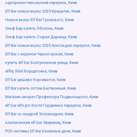
одноразки Никольский переулок, Киев
Elf Bar новые вкусы 2025 Крещатик, Киев
Новые вкусы Elf Bar Гусовсього, Киев
Эльф Бар купить Оболонь, Киев
Эльф Бар купить Старая Дарница, Киев
Elf Bar новые вкусы 2025 Аскольдов переулок, Киев
Elf Bar с экраном Черногорская, Киев
купить elf bar Болсуновская улица, Киев
elfliq 30ml Борщаговка, Киев
Elf bar дешево Корчеватое, Киев
Elf Bar купить оптом Бастионный, Киев
Магазин сигарет Профессора Подвысоцкого, Киев
elf bar elfx pro Костя Гордиенко переулок, Киев
Elf Bar со скидкой Эспланадная, Киев
классический elf bar Зверинец, Киев
POD системы Elf Bar Казённые дачи, Киев