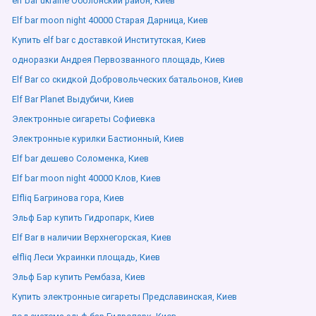
elf bar ukraine Оболонский район, Киев
Elf bar moon night 40000 Старая Дарница, Киев
Купить elf bar с доставкой Институтская, Киев
одноразки Андрея Первозванного площадь, Киев
Elf Bar со скидкой Добровольческих батальонов, Киев
Elf Bar Planet Выдубичи, Киев
Электронные сигареты Софиевка
Электронные курилки Бастионный, Киев
Elf bar дешево Соломенка, Киев
Elf bar moon night 40000 Клов, Киев
Elfliq Багринова гора, Киев
Эльф Бар купить Гидропарк, Киев
Elf Bar в наличии Верхнегорская, Киев
elfliq Леси Украинки площадь, Киев
Эльф Бар купить Рембаза, Киев
Купить электронные сигареты Предславинская, Киев