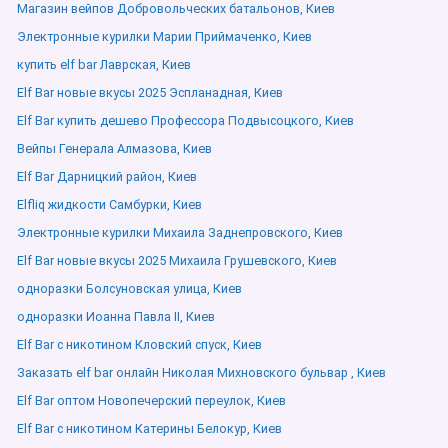
Магазин вейпов Добровольческих батальонов, Киев
Электронные курилки Марии Приймаченко, Киев
купить elf bar Лаврская, Киев
Elf Bar новые вкусы 2025 Эспланадная, Киев
Elf Bar купить дешево Профессора Подвысоцкого, Киев
Вейпы Генерала Алмазова, Киев
Elf Bar Дарницкий район, Киев
Elfliq жидкости Самбурки, Киев
Электронные курилки Михаила Заднепровского, Киев
Elf Bar новые вкусы 2025 Михаила Грушевского, Киев
одноразки Болсуновская улица, Киев
одноразки Иоанна Павла ІІ, Киев
Elf Bar с никотином Кловский спуск, Киев
Заказать elf bar онлайн Николая Михновского бульвар , Киев
Elf Bar оптом Новопечерский переулок, Киев
Elf Bar с никотином Катерины Белокур, Киев