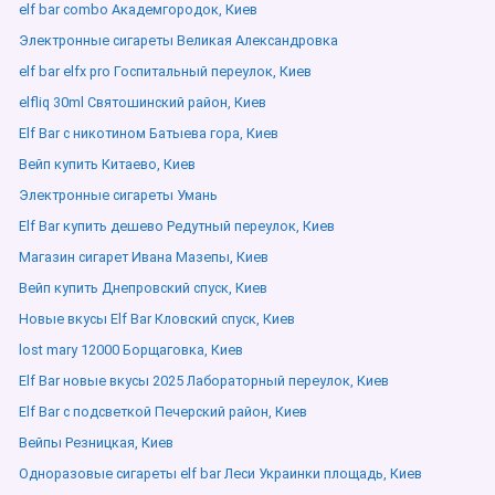
elf bar combo Академгородок, Киев
Электронные сигареты Великая Александровка
elf bar elfx pro Госпитальный переулок, Киев
elfliq 30ml Святошинский район, Киев
Elf Bar с никотином Батыева гора, Киев
Вейп купить Китаево, Киев
Электронные сигареты Умань
Elf Bar купить дешево Редутный переулок, Киев
Магазин сигарет Ивана Мазепы, Киев
Вейп купить Днепровский спуск, Киев
Новые вкусы Elf Bar Кловский спуск, Киев
lost mary 12000 Борщаговка, Киев
Elf Bar новые вкусы 2025 Лабораторный переулок, Киев
Elf Bar с подсветкой Печерский район, Киев
Вейпы Резницкая, Киев
Одноразовые сигареты elf bar Леси Украинки площадь, Киев