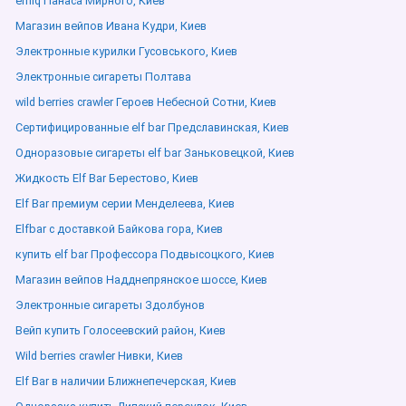
elfliq Панаса Мирного, Киев
Магазин вейпов Ивана Кудри, Киев
Электронные курилки Гусовського, Киев
Электронные сигареты Полтава
wild berries crawler Героев Небесной Сотни, Киев
Сертифицированные elf bar Предславинская, Киев
Одноразовые сигареты elf bar Заньковецкой, Киев
Жидкость Elf Bar Берестово, Киев
Elf Bar премиум серии Менделеева, Киев
Elfbar с доставкой Байкова гора, Киев
купить elf bar Профессора Подвысоцкого, Киев
Магазин вейпов Надднепрянское шоссе, Киев
Электронные сигареты Здолбунов
Вейп купить Голосеевский район, Киев
Wild berries crawler Нивки, Киев
Elf Bar в наличии Ближнепечерская, Киев