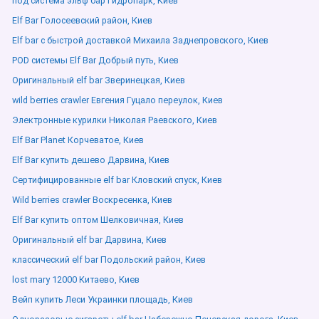
под система эльф бар Гидропарк, Киев
Elf Bar Голосеевский район, Киев
Elf bar с быстрой доставкой Михаила Заднепровского, Киев
POD системы Elf Bar Добрый путь, Киев
Оригинальный elf bar Зверинецкая, Киев
wild berries crawler Евгения Гуцало переулок, Киев
Электронные курилки Николая Раевского, Киев
Elf Bar Planet Корчеватое, Киев
Elf Bar купить дешево Дарвина, Киев
Сертифицированные elf bar Кловский спуск, Киев
Wild berries crawler Воскресенка, Киев
Elf Bar купить оптом Шелковичная, Киев
Оригинальный elf bar Дарвина, Киев
классический elf bar Подольский район, Киев
lost mary 12000 Китаево, Киев
Вейп купить Леси Украинки площадь, Киев