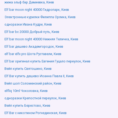
жижа эльф бар Демиевка, Киев
Elf bar moon night 40000 Гидропарк, Киев
Электронные курилки Филиппа Орлика, Киев
одноразки Ивана Кудри, Киев
Elf bar bc 20000 Добрый путь, Киев
Elf bar moon night 40000 Нижняя Теличка, Киев
Elf bar дешево Академгородок, Киев
elf bar elfx pro Шота Руставели, Киев
Elf bar оригинал купить Евгения Гуцало переулок, Киев
Вейп купить Святошино, Киев
Elf Bar купить дешево Иоанна Павла ІІ, Киев
Вейп шоп Соломенский район, Киев
elfliq 10ml Чоколовка, Киев
одноразки Крепостной переулок, Киев
Вейп купить Берестово, Киев
Elf Bar с никотином Рогнединская, Киев