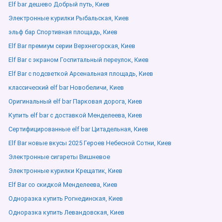
Elf bar дешево Добрый путь, Киев
Электронные курилки Рыбальская, Киев
эльф бар Спортивная площадь, Киев
Elf Bar премиум серии Верхнегорская, Киев
Elf Bar с экраном Госпитальный переулок, Киев
Elf Bar с подсветкой Арсенальная площадь, Киев
классический elf bar Новобеличи, Киев
Оригинальный elf bar Парковая дорога, Киев
Купить elf bar с доставкой Менделеева, Киев
Сертифицированные elf bar Цитадельная, Киев
Elf Bar новые вкусы 2025 Героев Небесной Сотни, Киев
Электронные сигареты Вишневое
Электронные курилки Крещатик, Киев
Elf Bar со скидкой Менделеева, Киев
Одноразка купить Рогнединская, Киев
Одноразка купить Левандовская, Киев