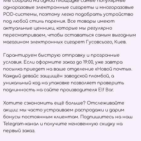
Мы собрали на одной площадке самые популярные
одноразовые электронные сигареты и многоразовые
POD-системы, поэтому легко подобрать устройство
под любой стиль парения. Все товары имеют
актуальные ценники, которые мы регулярно
пересматриваем, чтобы оставаться самым выгодным
магазином электронных сигарет Гусовсього, Киев.
Гарантируем быструю отправку и прозрачные
условия. Если оформите заказ до 19:00, уже завтра
посылка приедет на ваше отделение «Новой почты».
Каждый девайс защищён заводской пломбой, а
уникальный код на упаковке позволяет проверить
подлинность на сайте производителя
Elf Bar
.
Хотите сэкономить ещё больше? Отслеживайте
акции: мы часто устраиваем распродажи и дарим
бонусы постоянным клиентам. Подпишитесь на наш
Telegram-канал и получите мгновенную скидку на
первый заказ.