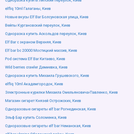
Одноразка купить Липский переулок, Киев
elfliq 10ml Галаганы, Киев
Новые вкусы Elf Bar Болсуновская улица, Киев
Вейпы Кургановский переулок, Киев
Одноразка купить Аскольдов переулок, Киев
Elf Bar с экраном Верхняя, Киев
Elf bar bc 20000 Мостицкий массив, Киев
Pod система Elf Bar Китаево, Киев
Wild berries crawler Демиевка, Киев
Одноразка купить Михаила Грушевского, Киев
elfliq 10ml Академгородок, Киев
Электронные курилки Михаила Омельяновича-Павленко, Киев
Магазин сигарет Князей Острожских, Киев
Одноразовые сигареты elf bar Рогнединская, Киев
Эльф Бар купить Соломенка, Киев
Одноразовые сигареты elf bar Неманская, Киев