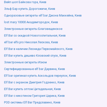
Вейп шоп Байкова гора, Киев
Эльф Бар купить Дорогожичи, Киев
Одноразовые сигареты elf bar Джона Маккейна, Киев
lost mary 10000 Академгородок, Киев
Электронные сигареты Благовещенское
Elf Bar со скидкой Новогоспитальная, Киев
elf bar elfx pro Николая Лескова, Киев
Elf Bar в наличии Леонида Первомайского, Киев
Elf Bar купить дешево Кловский спуск, Киев
Электронные сигареты Изюм
Сертифицированные elf bar Дарвина, Киев
Elf bar оригинал купить Аскольдов переулок, Киев
Elf Bar с экраном Дмитрия Годзенко, Киев
Elf Bar купить оптом Цитадельная, Киев
Elf Bar с никотином Григория Царика, Киев
POD системы Elf Bar Предславино, Киев