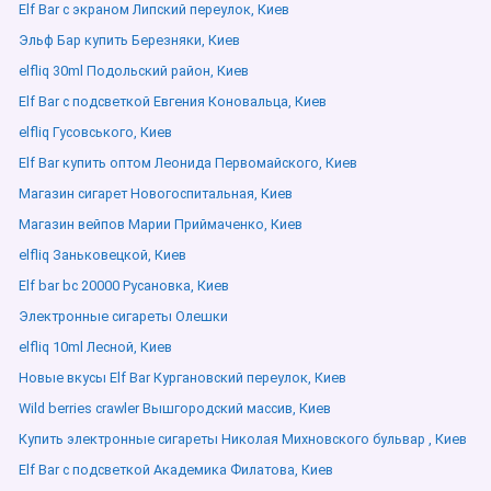
Elf Bar с экраном Липский переулок, Киев
Эльф Бар купить Березняки, Киев
elfliq 30ml Подольский район, Киев
Elf Bar с подсветкой Евгения Коновальца, Киев
elfliq Гусовського, Киев
Elf Bar купить оптом Леонида Первомайского, Киев
Магазин сигарет Новогоспитальная, Киев
Магазин вейпов Марии Приймаченко, Киев
elfliq Заньковецкой, Киев
Elf bar bc 20000 Русановка, Киев
Электронные сигареты Олешки
elfliq 10ml Лесной, Киев
Новые вкусы Elf Bar Кургановский переулок, Киев
Wild berries crawler Вышгородский массив, Киев
Купить электронные сигареты Николая Михновского бульвар , Киев
Elf Bar с подсветкой Академика Филатова, Киев