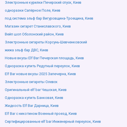
Электронные курилки Печерский спуск, Киев
одноразки Сапёрное Поле, Киев
под система эльф бар Вигуровщина-Троещина, Киев
Магазин сигарет Станиславского, Киев
Вейп шоп Оболонский район, Киев
Электронные сигареты Корсунь-Шевченковский
жижа эльф бар ДВС, Киев
Новые вкусы Elf Bar Печерская площадь, Киев
Одноразка купить Редутный переулок, Киев
Elf Bar новые вкусы 2025 Запечерна, Киев
Электронные сигареты Олевск
Оригинальный elf bar Чешская, Киев
Одноразка купить Банковая, Киев
Жидкость Elf Bar Дарница, Киев
Elf Bar с никотином Военный проезд, Киев
Сертифицированные elf bar Инженерный переулок, Киев