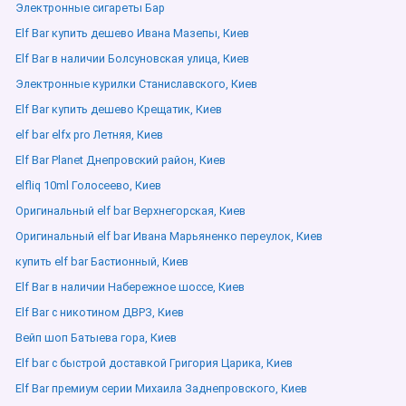
Электронные сигареты Бар
Elf Bar купить дешево Ивана Мазепы, Киев
Elf Bar в наличии Болсуновская улица, Киев
Электронные курилки Станиславского, Киев
Elf Bar купить дешево Крещатик, Киев
elf bar elfx pro Летняя, Киев
Elf Bar Planet Днепровский район, Киев
elfliq 10ml Голосеево, Киев
Оригинальный elf bar Верхнегорская, Киев
Оригинальный elf bar Ивана Марьяненко переулок, Киев
купить elf bar Бастионный, Киев
Elf Bar в наличии Набережное шоссе, Киев
Elf Bar с никотином ДВРЗ, Киев
Вейп шоп Батыева гора, Киев
Elf bar с быстрой доставкой Григория Царика, Киев
Elf Bar премиум серии Михаила Заднепровского, Киев