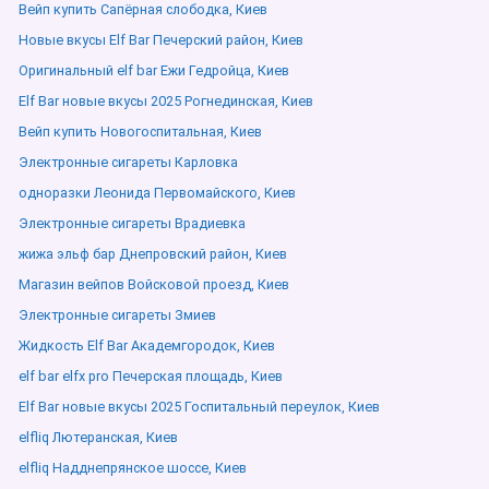
Вейп купить Сапёрная слободка, Киев
Новые вкусы Elf Bar Печерский район, Киев
Оригинальный elf bar Ежи Гедройца, Киев
Elf Bar новые вкусы 2025 Рогнединская, Киев
Вейп купить Новогоспитальная, Киев
Электронные сигареты Карловка
одноразки Леонида Первомайского, Киев
Электронные сигареты Врадиевка
жижа эльф бар Днепровский район, Киев
Магазин вейпов Войсковой проезд, Киев
Электронные сигареты Змиев
Жидкость Elf Bar Академгородок, Киев
elf bar elfx pro Печерская площадь, Киев
Elf Bar новые вкусы 2025 Госпитальный переулок, Киев
elfliq Лютеранская, Киев
elfliq Надднепрянское шоссе, Киев