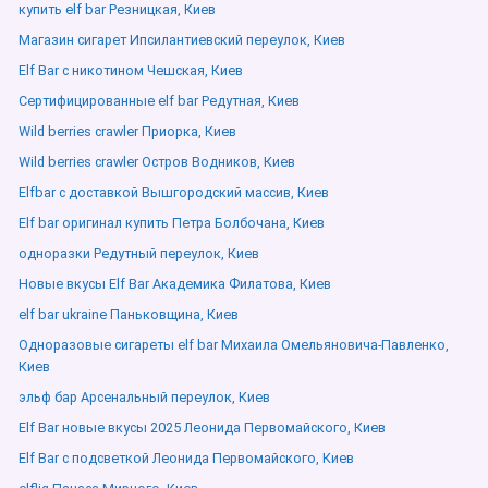
купить elf bar Резницкая, Киев
Магазин сигарет Ипсилантиевский переулок, Киев
Elf Bar с никотином Чешская, Киев
Сертифицированные elf bar Редутная, Киев
Wild berries crawler Приорка, Киев
Wild berries crawler Остров Водников, Киев
Elfbar с доставкой Вышгородский массив, Киев
Elf bar оригинал купить Петра Болбочана, Киев
одноразки Редутный переулок, Киев
Новые вкусы Elf Bar Академика Филатова, Киев
elf bar ukraine Паньковщина, Киев
Одноразовые сигареты elf bar Михаила Омельяновича-Павленко,
Киев
эльф бар Арсенальный переулок, Киев
Elf Bar новые вкусы 2025 Леонида Первомайского, Киев
Elf Bar с подсветкой Леонида Первомайского, Киев