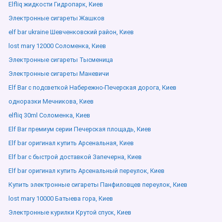
Elfliq жидкости Гидропарк, Киев
Электронные сигареты Жашков
elf bar ukraine Шевченковский район, Киев
lost mary 12000 Соломенка, Киев
Электронные сигареты Тысменица
Электронные сигареты Маневичи
Elf Bar с подсветкой Набережно-Печерская дорога, Киев
одноразки Мечникова, Киев
elfliq 30ml Соломенка, Киев
Elf Bar премиум серии Печерская площадь, Киев
Elf bar оригинал купить Арсенальная, Киев
Elf bar с быстрой доставкой Запечерна, Киев
Elf bar оригинал купить Арсенальный переулок, Киев
Купить электронные сигареты Панфиловцев переулок, Киев
lost mary 10000 Батыева гора, Киев
Электронные курилки Крутой спуск, Киев