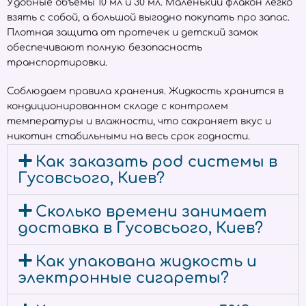
Удобные объёмы 10 мл и 30 мл. Маленький флакон легко
взять с собой, а большой выгодно покупать про запас.
Плотная защита от протечек и детский замок
обеспечивают полную безопасность
транспортировки.
Соблюдаем правила хранения. Жидкость хранится в
кондиционированном складе с контролем
температуры и влажности, что сохраняет вкус и
никотин стабильными на весь срок годности.
Как заказать pod системы в
Гусовсього, Киев?
Сколько времени занимает
доставка в Гусовсього, Киев?
Как упакована жидкость и
электронные сигареты?