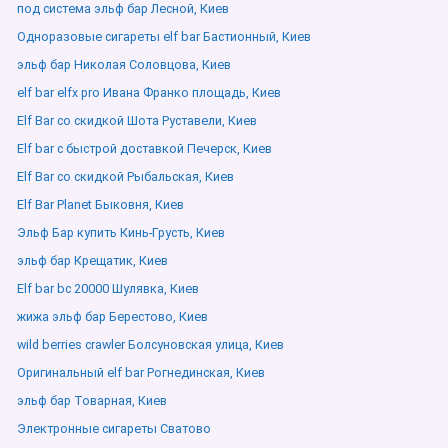
под система эльф бар Лесной, Киев
Одноразовые сигареты elf bar Бастионный, Киев
эльф бар Николая Соловцова, Киев
elf bar elfx pro Ивана Франко площадь, Киев
Elf Bar со скидкой Шота Руставели, Киев
Elf bar с быстрой доставкой Печерск, Киев
Elf Bar со скидкой Рыбальская, Киев
Elf Bar Planet Быковня, Киев
Эльф Бар купить Кинь-Грусть, Киев
эльф бар Крещатик, Киев
Elf bar bc 20000 Шулявка, Киев
жижа эльф бар Берестово, Киев
wild berries crawler Болсуновская улица, Киев
Оригинальный elf bar Рогнединская, Киев
эльф бар Товарная, Киев
Электронные сигареты Сватово