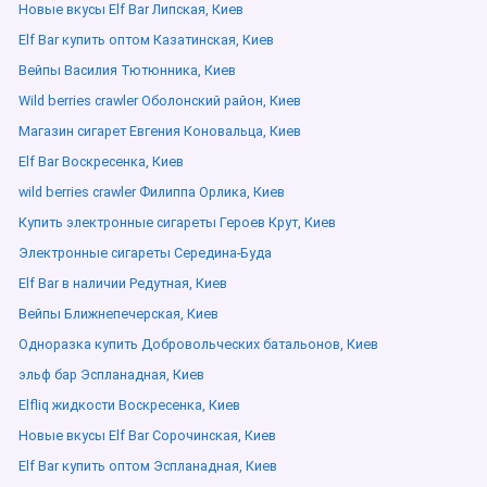
Новые вкусы Elf Bar Липская, Киев
Elf Bar купить оптом Казатинская, Киев
Вейпы Василия Тютюнника, Киев
Wild berries crawler Оболонский район, Киев
Магазин сигарет Евгения Коновальца, Киев
Elf Bar Воскресенка, Киев
wild berries crawler Филиппа Орлика, Киев
Купить электронные сигареты Героев Крут, Киев
Электронные сигареты Середина-Буда
Elf Bar в наличии Редутная, Киев
Вейпы Ближнепечерская, Киев
Одноразка купить Добровольческих батальонов, Киев
эльф бар Эспланадная, Киев
Elfliq жидкости Воскресенка, Киев
Новые вкусы Elf Bar Сорочинская, Киев
Elf Bar купить оптом Эспланадная, Киев