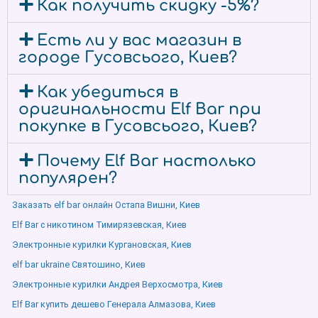
Как получить скидку -5%?
Есть ли у вас магазин в
городе Гусовсього, Киев?
Как убедиться в
оригинальности Elf Bar при
покупке в Гусовсього, Киев?
Почему Elf Bar настолько
популярен?
Заказать elf bar онлайн Остапа Вишни, Киев
Elf Bar с никотином Тимирязевская, Киев
Электронные курилки Кургановская, Киев
elf bar ukraine Святошино, Киев
Электронные курилки Андрея Верхосмотра, Киев
Elf Bar купить дешево Генерала Алмазова, Киев