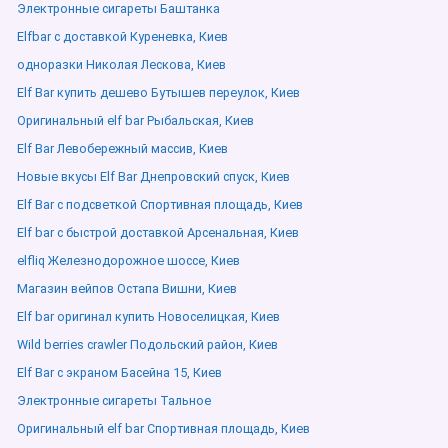
Электронные сигареты Баштанка
Elfbar с доставкой Куреневка, Киев
одноразки Николая Лескова, Киев
Elf Bar купить дешево Бутышев переулок, Киев
Оригинальный elf bar Рыбальская, Киев
Elf Bar Левобережный массив, Киев
Новые вкусы Elf Bar Днепровский спуск, Киев
Elf Bar с подсветкой Спортивная площадь, Киев
Elf bar с быстрой доставкой Арсенальная, Киев
elfliq Железнодорожное шоссе, Киев
Магазин вейпов Остапа Вишни, Киев
Elf bar оригинал купить Новоселицкая, Киев
Wild berries crawler Подольский район, Киев
Elf Bar с экраном Басейна 15, Киев
Электронные сигареты Тальное
Оригинальный elf bar Спортивная площадь, Киев