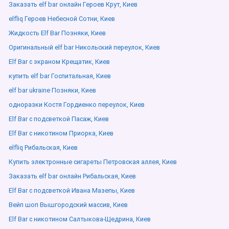
Заказать elf bar онлайн Героев Крут, Киев
elfliq Героев Небесной Сотни, Киев
Жидкость Elf Bar Позняки, Киев
Оригинальный elf bar Никольский переулок, Киев
Elf Bar с экраном Крещатик, Киев
купить elf bar Госпитальная, Киев
elf bar ukraine Позняки, Киев
одноразки Костя Гордиенко переулок, Киев
Elf Bar с подсветкой Пасаж, Киев
Elf Bar с никотином Приорка, Киев
elfliq Рибальская, Киев
Купить электронные сигареты Петровская аллея, Киев
Заказать elf bar онлайн Рибальская, Киев
Elf Bar с подсветкой Ивана Мазепы, Киев
Вейп шоп Вышгородский массив, Киев
Elf Bar с никотином Салтыкова-Щедрина, Киев