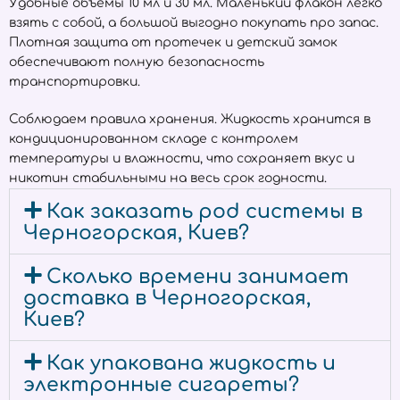
Удобные объёмы 10 мл и 30 мл. Маленький флакон легко
взять с собой, а большой выгодно покупать про запас.
Плотная защита от протечек и детский замок
обеспечивают полную безопасность
транспортировки.
Соблюдаем правила хранения. Жидкость хранится в
кондиционированном складе с контролем
температуры и влажности, что сохраняет вкус и
никотин стабильными на весь срок годности.
Как заказать pod системы в
Черногорская, Киев?
Сколько времени занимает
доставка в Черногорская,
Киев?
Как упакована жидкость и
электронные сигареты?