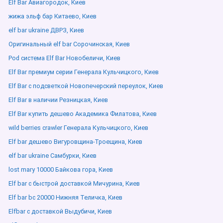
Elf Bar Авиагородок, Киев
жижа эльф бар Китаево, Киев
elf bar ukraine ДВРЗ, Киев
Оригинальный elf bar Сорочинская, Киев
Pod система Elf Bar Новобеличи, Киев
Elf Bar премиум серии Генерала Кульчицкого, Киев
Elf Bar с подсветкой Новопечерский переулок, Киев
Elf Bar в наличии Резницкая, Киев
Elf Bar купить дешево Академика Филатова, Киев
wild berries crawler Генерала Кульчицкого, Киев
Elf bar дешево Вигуровщина-Троещина, Киев
elf bar ukraine Самбурки, Киев
lost mary 10000 Байкова гора, Киев
Elf bar с быстрой доставкой Мичурина, Киев
Elf bar bc 20000 Нижняя Теличка, Киев
Elfbar с доставкой Выдубичи, Киев