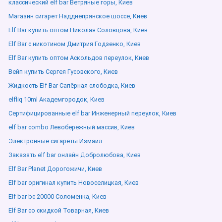
классический elf bar Ветряные горы, Киев
Магазин сигарет Надднепрянское шоссе, Киев
Elf Bar купить оптом Николая Соловцова, Киев
Elf Bar с никотином Дмитрия Годзенко, Киев
Elf Bar купить оптом Аскольдов переулок, Киев
Вейп купить Сергея Гусовского, Киев
Жидкость Elf Bar Сапёрная слободка, Киев
elfliq 10ml Академгородок, Киев
Сертифицированные elf bar Инженерный переулок, Киев
elf bar combo Левобережный массив, Киев
Электронные сигареты Измаил
Заказать elf bar онлайн Добролюбова, Киев
Elf Bar Planet Дорогожичи, Киев
Elf bar оригинал купить Новоселицкая, Киев
Elf bar bc 20000 Соломенка, Киев
Elf Bar со скидкой Товарная, Киев