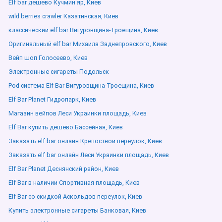
Elf bar дешево Кучмин яр, Киев
wild berries crawler Казатинская, Киев
классический elf bar Вигуровщина-Троещина, Киев
Оригинальный elf bar Михаила Заднепровского, Киев
Вейп шоп Голосеево, Киев
Электронные сигареты Подольск
Pod система Elf Bar Вигуровщина-Троещина, Киев
Elf Bar Planet Гидропарк, Киев
Магазин вейпов Леси Украинки площадь, Киев
Elf Bar купить дешево Бассейная, Киев
Заказать elf bar онлайн Крепостной переулок, Киев
Заказать elf bar онлайн Леси Украинки площадь, Киев
Elf Bar Planet Деснянский район, Киев
Elf Bar в наличии Спортивная площадь, Киев
Elf Bar со скидкой Аскольдов переулок, Киев
Купить электронные сигареты Банковая, Киев