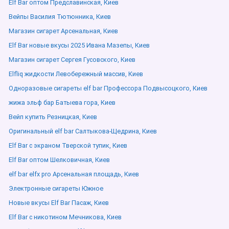
Elf Bar оптом Предславинская, Киев
Вейпы Василия Тютюнника, Киев
Магазин сигарет Арсенальная, Киев
Elf Bar новые вкусы 2025 Ивана Мазепы, Киев
Магазин сигарет Сергея Гусовского, Киев
Elfliq жидкости Левобережный массив, Киев
Одноразовые сигареты elf bar Профессора Подвысоцкого, Киев
жижа эльф бар Батыева гора, Киев
Вейп купить Резницкая, Киев
Оригинальный elf bar Салтыкова-Щедрина, Киев
Elf Bar с экраном Тверской тупик, Киев
Elf Bar оптом Шелковичная, Киев
elf bar elfx pro Арсенальная площадь, Киев
Электронные сигареты Южное
Новые вкусы Elf Bar Пасаж, Киев
Elf Bar с никотином Мечникова, Киев