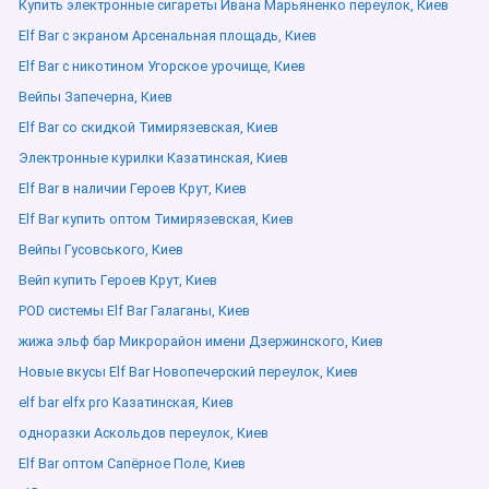
Купить электронные сигареты Ивана Марьяненко переулок, Киев
Elf Bar с экраном Арсенальная площадь, Киев
Elf Bar с никотином Угорское урочище, Киев
Вейпы Запечерна, Киев
Elf Bar со скидкой Тимирязевская, Киев
Электронные курилки Казатинская, Киев
Elf Bar в наличии Героев Крут, Киев
Elf Bar купить оптом Тимирязевская, Киев
Вейпы Гусовського, Киев
Вейп купить Героев Крут, Киев
POD системы Elf Bar Галаганы, Киев
жижа эльф бар Микрорайон имени Дзержинского, Киев
Новые вкусы Elf Bar Новопечерский переулок, Киев
elf bar elfx pro Казатинская, Киев
одноразки Аскольдов переулок, Киев
Elf Bar оптом Сапёрное Поле, Киев