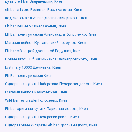
купить elf bar Зверинецкий, Киев
elf bar elfx pro Большая Васильевская, Киев
под система эльф бар Деснянский район, Киев
Elf bar дешево Синеозёрный, Киев
Elf Bar премиум серии Александра Копыленко, Киев
Магазин вейпов Кургановский переулок, Киев
Elf bar с быстрой доставкой Редутная, Киев
Новые вкусы Elf Bar Михаила Заднепровского, Киев
lost mary 10000 Демиевка, Киев
Elf Bar премиум серии Киев
Одноразка купить Набережно-Печерская дорога, Киев
Магазин вейпов Казатинская, Киев
Wild berries crawler Голосеево, Киев
Elf bar оригинал купить Парковая дорога, Киев
Одноразка купить Печерский район, Киев
Одноразовые сигареты elf bar Кропивницкого, Киев