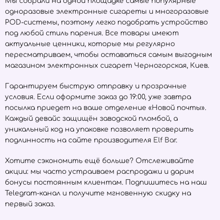
Мы собрали на одной площадке самые популярные
одноразовые электронные сигареты и многоразовые
POD-системы, поэтому легко подобрать устройство
под любой стиль парения. Все товары имеют
актуальные ценники, которые мы регулярно
пересматриваем, чтобы оставаться самым выгодным
магазином электронных сигарет Черногорская, Киев.
Гарантируем быструю отправку и прозрачные
условия. Если оформите заказ до 19:00, уже завтра
посылка приедет на ваше отделение «Новой почты».
Каждый девайс защищён заводской пломбой, а
уникальный код на упаковке позволяет проверить
подлинность на сайте производителя
Elf Bar
.
Хотите сэкономить ещё больше? Отслеживайте
акции: мы часто устраиваем распродажи и дарим
бонусы постоянным клиентам. Подпишитесь на наш
Telegram-канал и получите мгновенную скидку на
первый заказ.