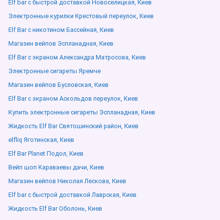
Elf bar с быстрой доставкой Новоселицкая, Киев
Электронные курилки Крестовый переулок, Киев
Elf Bar с никотином Бассейная, Киев
Магазин вейпов Эспланадная, Киев
Elf Bar с экраном Александра Матросова, Киев
Электронные сигареты Яремче
Магазин вейпов Бусловская, Киев
Elf Bar с экраном Аскольдов переулок, Киев
Купить электронные сигареты Эспланадная, Киев
Жидкость Elf Bar Святошинский район, Киев
elfliq Яготинская, Киев
Elf Bar Planet Подол, Киев
Вейп шоп Караваевы дачи, Киев
Магазин вейпов Николая Лескова, Киев
Elf bar с быстрой доставкой Лаврская, Киев
Жидкость Elf Bar Оболонь, Киев