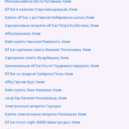
Магазин вейпов Шота Руставели, Киев
Elf Bar в наличии Старонаводницкая, Киев
Купить elf bar с доставкой Набережное шоссе, Киев
Одноразовые сигареты elf bar Петра Болбочана, Киев
elfliq Банковая, Киев
Вейп купить Николая Раевского, Киев
Elf bar оригинал купить Василия Тютюнника, Киев
Одноразка купить Выдубицкая, Киев
Оригинальный elf bar Костя Гордиенко переулок, Киев
Elf Bar со скидкой Сапёрное Поле, Киев
elfliq Героев Крут, Киев
Вейп купить Леси Украинки, Киев
эльф бар Евгения Коновальца, Киев
Электронные сигареты Городок
Купить электронные сигареты Резницкая, Киев
Elf bar moon night 40000 Авиагородок, Киев