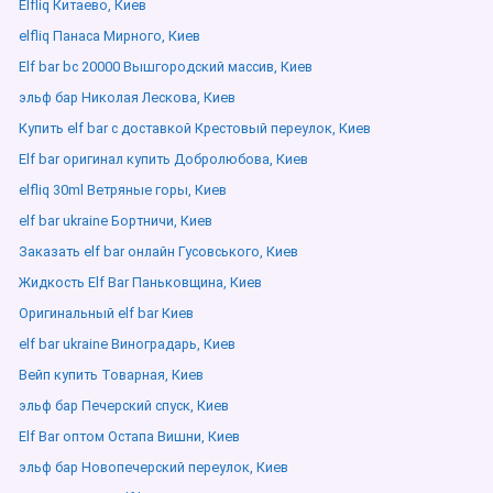
Elfliq Китаево, Киев
elfliq Панаса Мирного, Киев
Elf bar bc 20000 Вышгородский массив, Киев
эльф бар Николая Лескова, Киев
Купить elf bar с доставкой Крестовый переулок, Киев
Elf bar оригинал купить Добролюбова, Киев
elfliq 30ml Ветряные горы, Киев
elf bar ukraine Бортничи, Киев
Заказать elf bar онлайн Гусовського, Киев
Жидкость Elf Bar Паньковщина, Киев
Оригинальный elf bar Киев
elf bar ukraine Виноградарь, Киев
Вейп купить Товарная, Киев
эльф бар Печерский спуск, Киев
Elf Bar оптом Остапа Вишни, Киев
эльф бар Новопечерский переулок, Киев