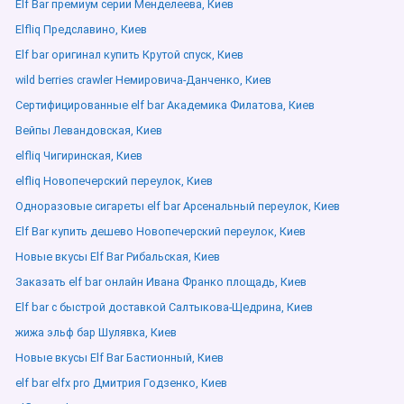
Elf Bar премиум серии Менделеева, Киев
Elfliq Предславино, Киев
Elf bar оригинал купить Крутой спуск, Киев
wild berries crawler Немировича-Данченко, Киев
Сертифицированные elf bar Академика Филатова, Киев
Вейпы Левандовская, Киев
elfliq Чигиринская, Киев
elfliq Новопечерский переулок, Киев
Одноразовые сигареты elf bar Арсенальный переулок, Киев
Elf Bar купить дешево Новопечерский переулок, Киев
Новые вкусы Elf Bar Рибальская, Киев
Заказать elf bar онлайн Ивана Франко площадь, Киев
Elf bar с быстрой доставкой Салтыкова-Щедрина, Киев
жижа эльф бар Шулявка, Киев
Новые вкусы Elf Bar Бастионный, Киев
elf bar elfx pro Дмитрия Годзенко, Киев