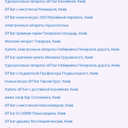
Одноразовые сигареты elf bar Бассейная, Киев
Elf Bar с никотином Резницкая, Киев
Elf Bar новые вкусы 2025 Музейный переулок, Киев
Электронные сигареты Краснополье
Elf Bar премиум серии Печерская площадь, Киев
Магазин сигарет Товарная, Киев
Купить электронные сигареты Набережно-Печерская дорога, Киев
Elf bar оригинал купить Михаила Грушевского, Киев
Одноразовые сигареты elf bar Набережно-Печерская дорога, Киев
Elf Bar с подсветкой Профессора Подвысоцкого, Киев
Новые вкусы Elf Bar Героев Крут, Киев
Купить elf bar с доставкой Бассейная, Киев
жижа эльф бар Соломенка, Киев
Elf Bar с никотином Новоселицкая, Киев
Elf bar bc 20000 Паньковщина, Киев
Elf bar дешево Мостицкий массив, Киев