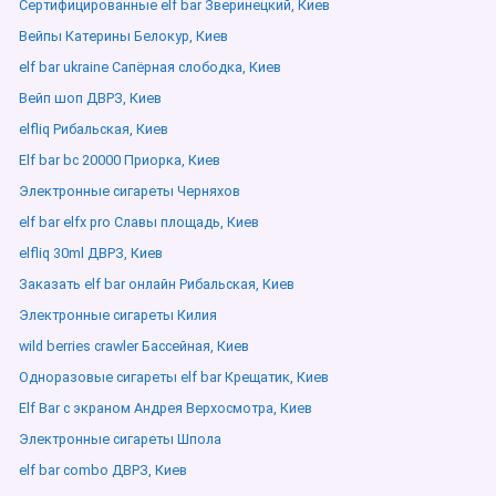
Сертифицированные elf bar Зверинецкий, Киев
Вейпы Катерины Белокур, Киев
elf bar ukraine Сапёрная слободка, Киев
Вейп шоп ДВРЗ, Киев
elfliq Рибальская, Киев
Elf bar bc 20000 Приорка, Киев
Электронные сигареты Черняхов
elf bar elfx pro Славы площадь, Киев
elfliq 30ml ДВРЗ, Киев
Заказать elf bar онлайн Рибальская, Киев
Электронные сигареты Килия
wild berries crawler Бассейная, Киев
Одноразовые сигареты elf bar Крещатик, Киев
Elf Bar с экраном Андрея Верхосмотра, Киев
Электронные сигареты Шпола
elf bar combo ДВРЗ, Киев