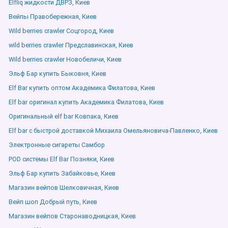
Elfliq жидкости ДВРЗ, Киев
Вейпы Правобережная, Киев
Wild berries crawler Соцгород, Киев
wild berries crawler Предславинская, Киев
Wild berries crawler Новобеличи, Киев
Эльф Бар купить Быковня, Киев
Elf Bar купить оптом Академика Филатова, Киев
Elf bar оригинал купить Академика Филатова, Киев
Оригинальный elf bar Ковпака, Киев
Elf bar с быстрой доставкой Михаила Омельяновича-Павленко, Киев
Электронные сигареты Самбор
POD системы Elf Bar Позняки, Киев
Эльф Бар купить Забайковье, Киев
Магазин вейпов Шелковичная, Киев
Вейп шоп Добрый путь, Киев
Магазин вейпов Старонаводницкая, Киев