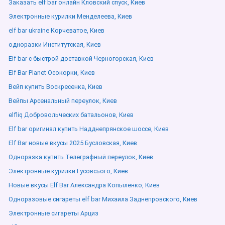
Заказать elf bar онлайн Кловский спуск, Киев
Электронные курилки Менделеева, Киев
elf bar ukraine Корчеватое, Киев
одноразки Институтская, Киев
Elf bar с быстрой доставкой Черногорская, Киев
Elf Bar Planet Осокорки, Киев
Вейп купить Воскресенка, Киев
Вейпы Арсенальный переулок, Киев
elfliq Добровольческих батальонов, Киев
Elf bar оригинал купить Надднепрянское шоссе, Киев
Elf Bar новые вкусы 2025 Бусловская, Киев
Одноразка купить Телеграфный переулок, Киев
Электронные курилки Гусовсього, Киев
Новые вкусы Elf Bar Александра Копыленко, Киев
Одноразовые сигареты elf bar Михаила Заднепровского, Киев
Электронные сигареты Арциз