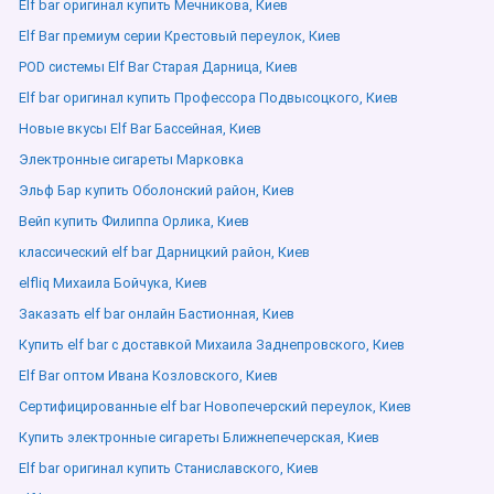
Elf bar оригинал купить Мечникова, Киев
Elf Bar премиум серии Крестовый переулок, Киев
POD системы Elf Bar Старая Дарница, Киев
Elf bar оригинал купить Профессора Подвысоцкого, Киев
Новые вкусы Elf Bar Бассейная, Киев
Электронные сигареты Марковка
Эльф Бар купить Оболонский район, Киев
Вейп купить Филиппа Орлика, Киев
классический elf bar Дарницкий район, Киев
elfliq Михаила Бойчука, Киев
Заказать elf bar онлайн Бастионная, Киев
Купить elf bar с доставкой Михаила Заднепровского, Киев
Elf Bar оптом Ивана Козловского, Киев
Сертифицированные elf bar Новопечерский переулок, Киев
Купить электронные сигареты Ближнепечерская, Киев
Elf bar оригинал купить Станиславского, Киев