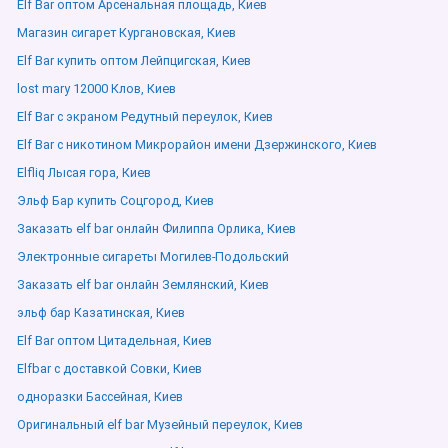
Elf Bar оптом Арсенальная площадь, Киев
Магазин сигарет Кургановская, Киев
Elf Bar купить оптом Лейпцигская, Киев
lost mary 12000 Клов, Киев
Elf Bar с экраном Редутный переулок, Киев
Elf Bar с никотином Микрорайон имени Дзержинского, Киев
Elfliq Лысая гора, Киев
Эльф Бар купить Соцгород, Киев
Заказать elf bar онлайн Филиппа Орлика, Киев
Электронные сигареты Могилев-Подольский
Заказать elf bar онлайн Землянский, Киев
эльф бар Казатинская, Киев
Elf Bar оптом Цитадельная, Киев
Elfbar с доставкой Совки, Киев
одноразки Бассейная, Киев
Оригинальный elf bar Музейный переулок, Киев