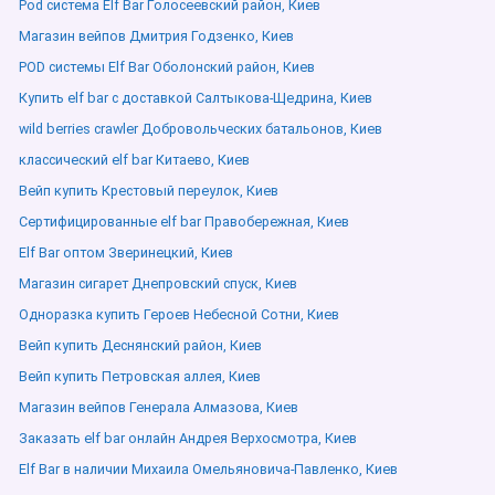
Pod система Elf Bar Голосеевский район, Киев
Магазин вейпов Дмитрия Годзенко, Киев
POD системы Elf Bar Оболонский район, Киев
Купить elf bar с доставкой Салтыкова-Щедрина, Киев
wild berries crawler Добровольческих батальонов, Киев
классический elf bar Китаево, Киев
Вейп купить Крестовый переулок, Киев
Сертифицированные elf bar Правобережная, Киев
Elf Bar оптом Зверинецкий, Киев
Магазин сигарет Днепровский спуск, Киев
Одноразка купить Героев Небесной Сотни, Киев
Вейп купить Деснянский район, Киев
Вейп купить Петровская аллея, Киев
Магазин вейпов Генерала Алмазова, Киев
Заказать elf bar онлайн Андрея Верхосмотра, Киев
Elf Bar в наличии Михаила Омельяновича-Павленко, Киев