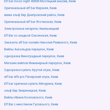
Elf bar moon night 40000 Мостицкий массив, Киев
Оригинальный elf bar Верхняя, Киев
жижа эльф бар Днепровский район, Киев
Оригинальный elf bar Яготинская, Киев
Электронные сигареты Хмельницкий
Elf Bar со скидкой Ольгинская, Киев
Заказать elf bar онлайн Николая Раевского, Киев
Вейпы Аскольдов переулок, Киев
одноразки Виноградный переулок, Киев
Магазин вейпов Инженерный переулок, Киев
Одноразка купить Крутой спуск, Киев
elf bar elfx pro Печерский спуск, Киев
Elf bar оригинал купить Мичурина, Киев
эльф бар Зверинецкая, Киев
Вейпы Ивана Козловского, Киев
Elf Bar с никотином Гусовсього, Киев