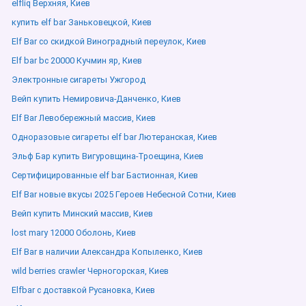
elfliq Верхняя, Киев
купить elf bar Заньковецкой, Киев
Elf Bar со скидкой Виноградный переулок, Киев
Elf bar bc 20000 Кучмин яр, Киев
Электронные сигареты Ужгород
Вейп купить Немировича-Данченко, Киев
Elf Bar Левобережный массив, Киев
Одноразовые сигареты elf bar Лютеранская, Киев
Эльф Бар купить Вигуровщина-Троещина, Киев
Сертифицированные elf bar Бастионная, Киев
Elf Bar новые вкусы 2025 Героев Небесной Сотни, Киев
Вейп купить Минский массив, Киев
lost mary 12000 Оболонь, Киев
Elf Bar в наличии Александра Копыленко, Киев
wild berries crawler Черногорская, Киев
Elfbar с доставкой Русановка, Киев