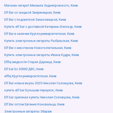
Магазин сигарет Михаила Заднепровского, Киев
Elf Bar со скидкой Зверинецкая, Киев
Elf Bar с подсветкой Заньковецкой, Киев
Купить elf bar с доставкой Катерины Белокур, Киев
Elf Bar в наличии Круглоуниверситетская, Киев
Купить электронные сигареты Рыбальская, Киев
Elf Bar с никотином Новогоспитальная, Киев
Купить электронные сигареты Ивана Кудри, Киев
Elfliq жидкости Старая Дарница, Киев
Elf bar bc 20000 ДВС, Киев
elfliq Круглоуниверситетская, Киев
Elf Bar новые вкусы 2025 Николая Соловцова, Киев
купить elf bar Бутышев переулок, Киев
Elf bar оригинал купить Николая Соловцова, Киев
Elf Bar оптом Евгения Коновальца, Киев
Электронные сигареты Збараж