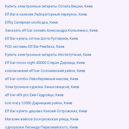
Купить электронные сигареты Остапа Вишни, Киев
Elf Bar в наличии Лабораторный переулок, Киев
Elfliq Сапёрная слободка, Киев
Заказать elf bar онлайн Александра Копыленко, Киев
Elf Bar купить оптом Шота Руставели, Киев
POD системы Elf Bar Рембаза, Киев
Купить электронные сигареты Институтская, Киев
Elf bar moon night 40000 Старая Дарница, Киев
классический elf bar Соломенский район, Киев
elf bar combo Левобережный массив, Киев
Электронные курилки Заньковецкой, Киев
elf bar elfx pro Ежи Гедройца, Киев
lost mary 12000 Дарницкий район, Киев
Elf Bar купить дешево Князей Острожских, Киев
Магазин вейпов Болсуновская улица, Киев
одноразки Леонида Первомайского, Киев