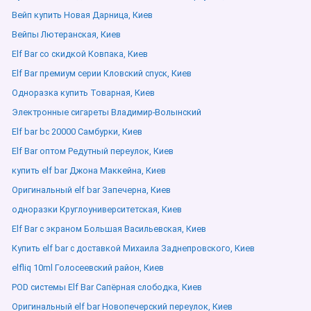
Вейп купить Новая Дарница, Киев
Вейпы Лютеранская, Киев
Elf Bar со скидкой Ковпака, Киев
Elf Bar премиум серии Кловский спуск, Киев
Одноразка купить Товарная, Киев
Электронные сигареты Владимир-Волынский
Elf bar bc 20000 Самбурки, Киев
Elf Bar оптом Редутный переулок, Киев
купить elf bar Джона Маккейна, Киев
Оригинальный elf bar Запечерна, Киев
одноразки Круглоуниверситетская, Киев
Elf Bar с экраном Большая Васильевская, Киев
Купить elf bar с доставкой Михаила Заднепровского, Киев
elfliq 10ml Голосеевский район, Киев
POD системы Elf Bar Сапёрная слободка, Киев
Оригинальный elf bar Новопечерский переулок, Киев