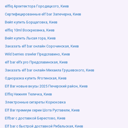
elfliq Архитектора Городецкого, Киев
Сертифицированные elf bar Запечерна, Киев
Вейп купить Борщаговка, Киев
elfliq 10ml Воскресенка, Киев
Вейп купить Лысая гора, Киев
Заказать elf bar онлайн Сорочинская, Киев
Wild berries crawler Предславино, Киев
elf bar elfx pro Предславинская, Киев
Заказать elf bar онлайн Михаила Грушевского, Киев
Одноразка купить Яготинская, Киев
Elf Bar новые вкусы 2025 Печерский район, Киев
Elfliq Нижняя Теличка, Киев
Электронные сигареты Корюковка
Elf Bar премиум серии Шота Руставели, Киев
Elfbar с доставкой Берестово, Киев
Elf bar с быстрой доставкой Рибальская, Киев