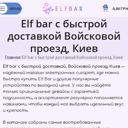
0
МЕНЮ
0,00
ГРН
Elf bar с быстрой
доставкой Войсковой
проезд, Киев
Главная
Elf bar с быстрой доставкой Войсковой проезд, Киев
Elf bar с быстрой доставкой, Войсковой проезд, Киев
—
надёжный магазин электронных сигарет, где можно
быстро купить
Elf Bar
и другие популярные
устройства по выгодной цене. У нас вы найдёте
только оригинальные девайсы с гарантией
подлинности, а ассортимент регулярно пополняется
новинками, чтобы каждый мог выбрать идеальный вкус
и крепость.
В каталоге собраны самые востребованные