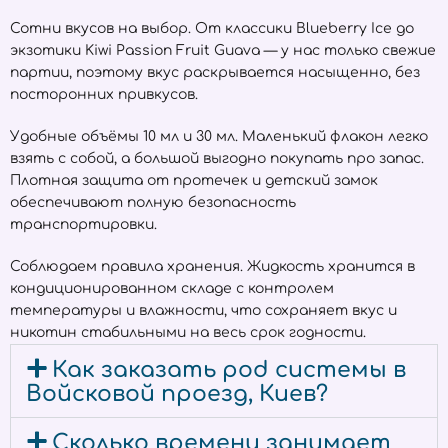
Сотни вкусов на выбор. От классики Blueberry Ice до
экзотики Kiwi Passion Fruit Guava — у нас только свежие
партии, поэтому вкус раскрывается насыщенно, без
посторонних привкусов.
Удобные объёмы 10 мл и 30 мл. Маленький флакон легко
взять с собой, а большой выгодно покупать про запас.
Плотная защита от протечек и детский замок
обеспечивают полную безопасность
транспортировки.
Соблюдаем правила хранения. Жидкость хранится в
кондиционированном складе с контролем
температуры и влажности, что сохраняет вкус и
никотин стабильными на весь срок годности.
Как заказать pod системы в
Войсковой проезд, Киев?
Сколько времени занимает