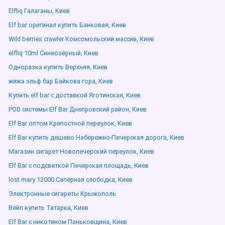
Elfliq Галаганы, Киев
Elf bar оригинал купить Банковая, Киев
Wild berries crawler Комсомольский массив, Киев
elfliq 10ml Синеозёрный, Киев
Одноразка купить Верхняя, Киев
жижа эльф бар Байкова гора, Киев
Купить elf bar с доставкой Яготинская, Киев
POD системы Elf Bar Днепровский район, Киев
Elf Bar оптом Крепостной переулок, Киев
Elf Bar купить дешево Набережно-Печерская дорога, Киев
Магазин сигарет Новопечерский переулок, Киев
Elf Bar с подсветкой Печерская площадь, Киев
lost mary 12000 Сапёрная слободка, Киев
Электронные сигареты Крыжополь
Вейп купить Татарка, Киев
Elf Bar с никотином Паньковщина, Киев