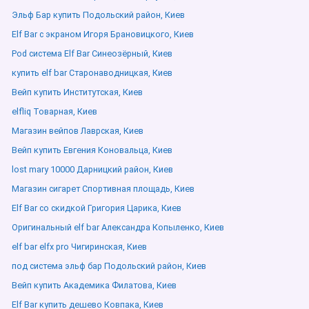
Эльф Бар купить Подольский район, Киев
Elf Bar с экраном Игоря Брановицкого, Киев
Pod система Elf Bar Синеозёрный, Киев
купить elf bar Старонаводницкая, Киев
Вейп купить Институтская, Киев
elfliq Товарная, Киев
Магазин вейпов Лаврская, Киев
Вейп купить Евгения Коновальца, Киев
lost mary 10000 Дарницкий район, Киев
Магазин сигарет Спортивная площадь, Киев
Elf Bar со скидкой Григория Царика, Киев
Оригинальный elf bar Александра Копыленко, Киев
elf bar elfx pro Чигиринская, Киев
под система эльф бар Подольский район, Киев
Вейп купить Академика Филатова, Киев
Elf Bar купить дешево Ковпака, Киев