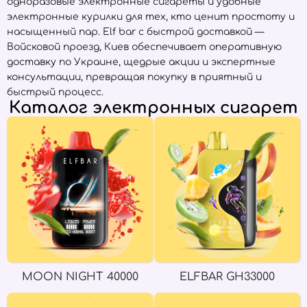
одноразовые электронные сигареты и удобные
электронные курилки для тех, кто ценит простоту и
насыщенный пар. Elf bar с быстрой доставкой —
Войсковой проезд, Киев обеспечивает оперативную
доставку по Украине, щедрые акции и экспертные
консультации, превращая покупку в приятный и
быстрый процесс.
Каталог электронных сигарет
MOON NIGHT 40000
ELFBAR GH33000