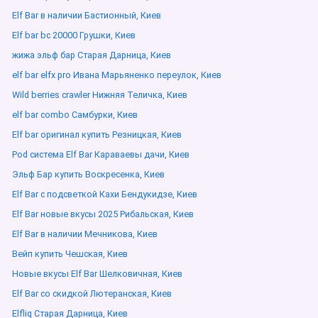
Elf Bar в наличии Бастионный, Киев
Elf bar bc 20000 Грушки, Киев
жижа эльф бар Старая Дарница, Киев
elf bar elfx pro Ивана Марьяненко переулок, Киев
Wild berries crawler Нижняя Теличка, Киев
elf bar combo Самбурки, Киев
Elf bar оригинал купить Резницкая, Киев
Pod система Elf Bar Караваевы дачи, Киев
Эльф Бар купить Воскресенка, Киев
Elf Bar с подсветкой Кахи Бендукидзе, Киев
Elf Bar новые вкусы 2025 Рибальская, Киев
Elf Bar в наличии Мечникова, Киев
Вейп купить Чешская, Киев
Новые вкусы Elf Bar Шелковичная, Киев
Elf Bar со скидкой Лютеранская, Киев
Elfliq Старая Дарница, Киев