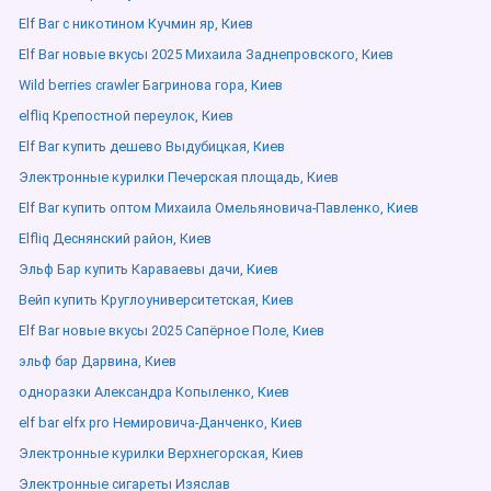
Elf Bar с никотином Кучмин яр, Киев
Elf Bar новые вкусы 2025 Михаила Заднепровского, Киев
Wild berries crawler Багринова гора, Киев
elfliq Крепостной переулок, Киев
Elf Bar купить дешево Выдубицкая, Киев
Электронные курилки Печерская площадь, Киев
Elf Bar купить оптом Михаила Омельяновича-Павленко, Киев
Elfliq Деснянский район, Киев
Эльф Бар купить Караваевы дачи, Киев
Вейп купить Круглоуниверситетская, Киев
Elf Bar новые вкусы 2025 Сапёрное Поле, Киев
эльф бар Дарвина, Киев
одноразки Александра Копыленко, Киев
elf bar elfx pro Немировича-Данченко, Киев
Электронные курилки Верхнегорская, Киев
Электронные сигареты Изяслав