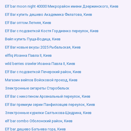
Elf bar moon night 40000 Микрорайон имени Дзержинского, Киев
Elf Bar купить дешево Академика Филатова, Киев
Elf Bar оптом Летняя, Киев
Elf Bar с подсветкой Костя Гордиенко переулок, Киев
Вейп купить Пуща-Водица, Киев
Elf Bar новые вкусы 2025 Рыбальская, Киев
elfliq Иоанна Павла ІІ, Киев
wild berries crawler Иоанна Павла ІІ, Киев
Elf Bar с подсветкой Печерский район, Киев
Магазин вейпов Войсковой проезд, Киев
Электронные сигареты Старобельск
Elf Bar с никотином Арсенальный переулок, Киев
Elf Bar премиум серии Панфиловцев переулок, Киев
Электронные курилки Салтыкова-Щедрина, Киев
elf bar combo Оболонский район, Киев
Elf bar дешево Батыева гора, Киев