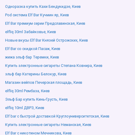
Одноразка купить Кахи Бендукидзе, Киев
Pod система Elf Bar Кучмин яр, Киев
Elf Bar премиум серии Предславинская, Киев
elfliq 30ml Забайковье, Киев
Новые вкусы Elf Bar Князей Острожских, Киев
Elf Bar со скидкой Пасаж, Киев
жижа эльф бар Теремки, Киев
Купить электронные сигареты Степана Ковнира, Киев
эльф бар Катерины Белокур, Киев
Магазин вейпов Печерская площадь, Киев
elfliq 30ml Рембаза, Киев
Эльф Бар купить Кинь-Грусть, Киев
elfliq 10ml ДВРЗ, Киев
Elf bar с быстрой доставкой Круглоуниверситетская, Киев
Купить электронные сигареты Неманская, Киев
Elf Bar с никотином Мечникова, Киев