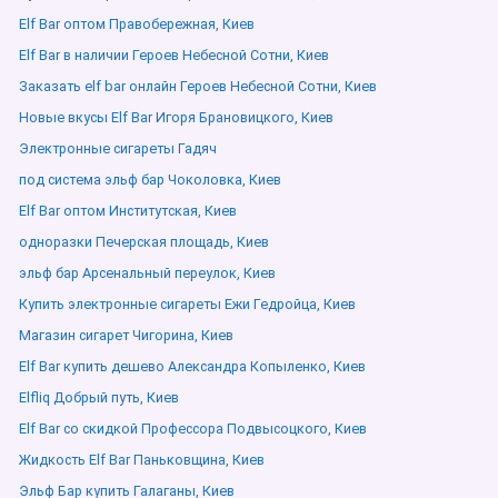
Elf Bar оптом Правобережная, Киев
Elf Bar в наличии Героев Небесной Сотни, Киев
Заказать elf bar онлайн Героев Небесной Сотни, Киев
Новые вкусы Elf Bar Игоря Брановицкого, Киев
Электронные сигареты Гадяч
под система эльф бар Чоколовка, Киев
Elf Bar оптом Институтская, Киев
одноразки Печерская площадь, Киев
эльф бар Арсенальный переулок, Киев
Купить электронные сигареты Ежи Гедройца, Киев
Магазин сигарет Чигорина, Киев
Elf Bar купить дешево Александра Копыленко, Киев
Elfliq Добрый путь, Киев
Elf Bar со скидкой Профессора Подвысоцкого, Киев
Жидкость Elf Bar Паньковщина, Киев
Эльф Бар купить Галаганы, Киев