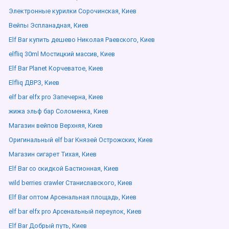
Электронные курилки Сорочинская, Киев
Вейпы Эспланадная, Киев
Elf Bar купить дешево Николая Раевского, Киев
elfliq 30ml Мостицкий массив, Киев
Elf Bar Planet Корчеватое, Киев
Elfliq ДВРЗ, Киев
elf bar elfx pro Запечерна, Киев
жижа эльф бар Соломенка, Киев
Магазин вейпов Верхняя, Киев
Оригинальный elf bar Князей Острожских, Киев
Магазин сигарет Тихая, Киев
Elf Bar со скидкой Бастионная, Киев
wild berries crawler Станиславского, Киев
Elf Bar оптом Арсенальная площадь, Киев
elf bar elfx pro Арсенальный переулок, Киев
Elf Bar Добрый путь, Киев