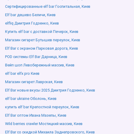
Сертифицированные elf bar Госпитальная, Киев
Elf bar дешево Беличи, Киев
elfliq Дмитрия Годзенко, Киев
Купить elf bar с доставкой Печерск, Киев
Магазин сигарет Бутышев переулок, Киев
Elf Bar с экраном Парковая дорога, Киев
POD системы Elf Bar Дарница, Киев
Вейп шоп Левобережный массив, Киев
elf bar elfx pro Киев
Магазин сигарет Лаврская, Киев
Elf Bar новые вкусы 2025 Дмитрия Годзенко, Киев
elf bar ukraine Оболонь, Киев
купить elf bar Крепостной переулок, Киев
Elf Bar оптом Ивана Мазепы, Киев
Wild berries crawler Мостицкий массив, Киев
Elf Bar со скидкой Михаила Заднепровского, Киев