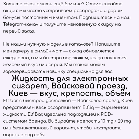
Хотите сэкономить ещё больше? Отслеживайте
акции: мы часто устраиваем распродажи и дарим
бонусы постоянным клиентам. Подпишитесь на наш
Telegram-канал и получите мгновенную скидку на
первый заказ.
Не нашли нужную модель в каталоге? Напишите
менеджеру в онлайн-чат — склад обновляется
ежедневно, и мы быстро подскажем, когда появится
желаемый вкус или серия. Мы также можем
зарезервировать новинку специально для вас.
Жидкость для электронных
сигарет, Войсковой проезд,
Киев — вкус, крепость, объём
Elf bar с быстрой доставкой — Войсковой проезд, Киев
представлен весь ассортимент
Elfliq
— фирменной
жидкости Elf Bar, идеально подходящей к POD-
системам бренда. Выбирайте крепость 10 mg / 20 mg
или безникотиновый вариант, чтобы настроить
парение под себя.