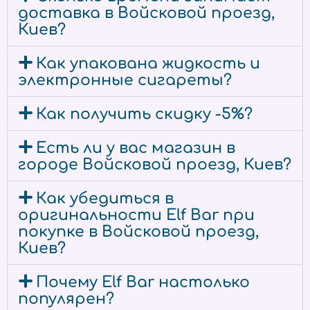
доставка в Войсковой проезд,
Киев?
Как упакована жидкость и
электронные сигареты?
Как получить скидку -5%?
Есть ли у вас магазин в
городе Войсковой проезд, Киев?
Как убедиться в
оригинальности Elf Bar при
покупке в Войсковой проезд,
Киев?
Почему Elf Bar настолько
популярен?