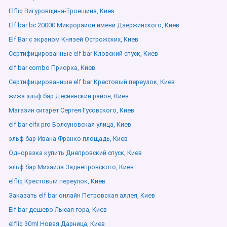
Elfliq Вигуровщина-Троещина, Киев
Elf bar bc 20000 Микрорайон имени Дзержинского, Киев
Elf Bar с экраном Князей Острожских, Киев
Сертифицированные elf bar Кловский спуск, Киев
elf bar combo Приорка, Киев
Сертифицированные elf bar Крестовый переулок, Киев
жижа эльф бар Деснянский район, Киев
Магазин сигарет Сергея Гусовского, Киев
elf bar elfx pro Болсуновская улица, Киев
эльф бар Ивана Франко площадь, Киев
Одноразка купить Днепровский спуск, Киев
эльф бар Михаила Заднепровского, Киев
elfliq Крестовый переулок, Киев
Заказать elf bar онлайн Петровская аллея, Киев
Elf bar дешево Лысая гора, Киев
elfliq 30ml Новая Дарница, Киев