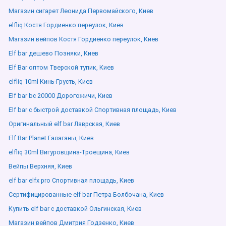
Магазин сигарет Леонида Первомайского, Киев
elfliq Костя Гордиенко переулок, Киев
Магазин вейпов Костя Гордиенко переулок, Киев
Elf bar дешево Позняки, Киев
Elf Bar оптом Тверской тупик, Киев
elfliq 10ml Кинь-Грусть, Киев
Elf bar bc 20000 Дорогожичи, Киев
Elf bar с быстрой доставкой Спортивная площадь, Киев
Оригинальный elf bar Лаврская, Киев
Elf Bar Planet Галаганы, Киев
elfliq 30ml Вигуровщина-Троещина, Киев
Вейпы Верхняя, Киев
elf bar elfx pro Спортивная площадь, Киев
Сертифицированные elf bar Петра Болбочана, Киев
Купить elf bar с доставкой Ольгинская, Киев
Магазин вейпов Дмитрия Годзенко, Киев