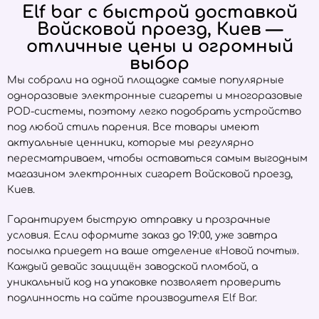
Elf bar с быстрой доставкой
Войсковой проезд, Киев —
отличные цены и огромный
выбор
Мы собрали на одной площадке самые популярные
одноразовые электронные сигареты и многоразовые
POD-системы, поэтому легко подобрать устройство
под любой стиль парения. Все товары имеют
актуальные ценники, которые мы регулярно
пересматриваем, чтобы оставаться самым выгодным
магазином электронных сигарет Войсковой проезд,
Киев.
Гарантируем быструю отправку и прозрачные
условия. Если оформите заказ до 19:00, уже завтра
посылка приедет на ваше отделение «Новой почты».
Каждый девайс защищён заводской пломбой, а
уникальный код на упаковке позволяет проверить
подлинность на сайте производителя
Elf Bar
.