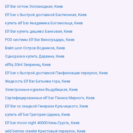
Elf Bar оптом Эспланадная, Киев
Elf bar с быстрой доставкой Бастионная, Киев
купить elf bar Академика Богомольца, Киев
Elf Bar купить дешево Банковая, Киев
POD системы Elf Bar Виноградарь, Киев
Вейп шоп Остров Водников, Киев
Одноразка купить Дарвина, Киев
elfliq 30ml Зверинец, Киев
Elf bar с быстрой доставкой Панфиловцев переулок, Киев
Жидкость Elf Bar Батыева гора, Киев
Электронные курилки Выдубицкая, Киев
Сертифицированные elf bar Панаса Мирного, Киев
Elf Bar со скидкой Генерала Кульчицкого, Киев
купить elf bar Григория Царика, Киев
Elf bar moon night 40000 Кинь-Грусть, Киев
wild berries crawler Крестовый переулок, Киев