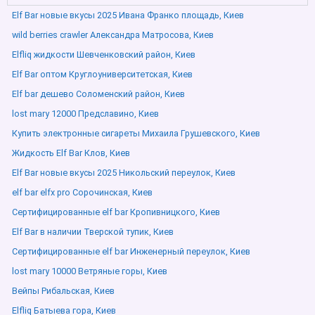
Elf Bar новые вкусы 2025 Ивана Франко площадь, Киев
wild berries crawler Александра Матросова, Киев
Elfliq жидкости Шевченковский район, Киев
Elf Bar оптом Круглоуниверситетская, Киев
Elf bar дешево Соломенский район, Киев
lost mary 12000 Предславино, Киев
Купить электронные сигареты Михаила Грушевского, Киев
Жидкость Elf Bar Клов, Киев
Elf Bar новые вкусы 2025 Никольский переулок, Киев
elf bar elfx pro Сорочинская, Киев
Сертифицированные elf bar Кропивницкого, Киев
Elf Bar в наличии Тверской тупик, Киев
Сертифицированные elf bar Инженерный переулок, Киев
lost mary 10000 Ветряные горы, Киев
Вейпы Рибальская, Киев
Elfliq Батыева гора, Киев