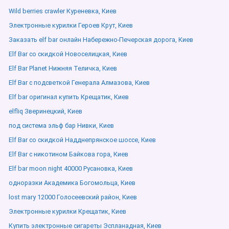
Wild berries crawler Куреневка, Киев
Электронные курилки Героев Крут, Киев
Заказать elf bar онлайн Набережно-Печерская дорога, Киев
Elf Bar со скидкой Новоселицкая, Киев
Elf Bar Planet Нижняя Теличка, Киев
Elf Bar с подсветкой Генерала Алмазова, Киев
Elf bar оригинал купить Крещатик, Киев
elfliq Зверинецкий, Киев
под система эльф бар Нивки, Киев
Elf Bar со скидкой Надднепрянское шоссе, Киев
Elf Bar с никотином Байкова гора, Киев
Elf bar moon night 40000 Русановка, Киев
одноразки Академика Богомольца, Киев
lost mary 12000 Голосеевский район, Киев
Электронные курилки Крещатик, Киев
Купить электронные сигареты Эспланадная, Киев