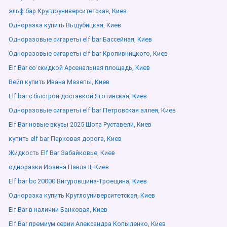
эльф бар Круглоуниверситетская, Киев
Одноразка купить Выдубицкая, Киев
Одноразовые сигареты elf bar Бассейная, Киев
Одноразовые сигареты elf bar Кропивницкого, Киев
Elf Bar со скидкой Арсенальная площадь, Киев
Вейп купить Ивана Мазепы, Киев
Elf bar с быстрой доставкой Яготинская, Киев
Одноразовые сигареты elf bar Петровская аллея, Киев
Elf Bar новые вкусы 2025 Шота Руставели, Киев
купить elf bar Парковая дорога, Киев
Жидкость Elf Bar Забайковье, Киев
одноразки Иоанна Павла ІІ, Киев
Elf bar bc 20000 Вигуровщина-Троещина, Киев
Одноразка купить Круглоуниверситетская, Киев
Elf Bar в наличии Банковая, Киев
Elf Bar премиум серии Александра Копыленко, Киев