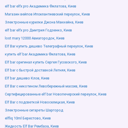
elf bar elfx pro Академика Филатова, Киев
Магазин вейпов Ипсилантиевский переулок, Киев
Электронные курилки Джона Маккейна, Киев
elf bar elfx pro Дмитрия Годзенко, Киев
lost mary 12000 Авиагородок, Киев
Elf Bar купить дешево Телеграфный переулок, Киев
купить elf bar Академика Филатова, Киев
Elf bar оригинал купить Сергея Гусовского, Киев
Elf bar с быстрой доставкой Летняя, Киев
Elf bar дешево Клов, Киев
Elf Bar с никотином Левобережный массив, Киев
Сертифицированные elf bar Новопечерский переулок, Киев
Elf Bar с подсветкой Новоселицкая, Киев
Электронные сигареты Шаргород
elfliq 10ml Берестово, Киев
Жидкость Elf Bar Рембаза, Киев