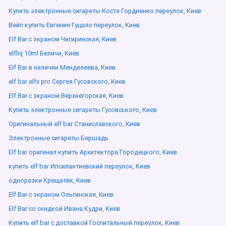
Купить электронные сигареты Костя Гордиенко переулок, Киев
Вейп купить Евгения Гуцало переулок, Киев
Elf Bar с экраном Чигиринская, Киев
elfliq 10ml Беличи, Киев
Elf Bar в наличии Менделеева, Киев
elf bar elfx pro Сергея Гусовского, Киев
Elf Bar с экраном Верхнегорская, Киев
Купить электронные сигареты Гусовського, Киев
Оригинальный elf bar Станиславского, Киев
Электронные сигареты Бершадь
Elf bar оригинал купить Архитектора Городецкого, Киев
купить elf bar Ипсилантиевский переулок, Киев
одноразки Крещатик, Киев
Elf Bar с экраном Ольгинская, Киев
Elf Bar со скидкой Ивана Кудри, Киев
Купить elf bar с доставкой Госпитальный переулок, Киев