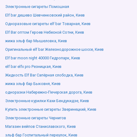
Электронные сигареты Помошная
Elf bar дешево Шевченковский район, Киев
Одноразовые сигареты elf bar Товарная, Киев
Elf Bar оптом Героев Небесной Сотни, Киев
жижа эльф бар Мышеловка, Киев
Оригинальный elf bar Железнодорожное шоссе, Киев
Elf bar moon night 40000 Гидропарк, Киев
elf bar elfx pro Резницкая, Киев
Жидкость Elf Bar Сапёрная слободка, Киев
жижа эльф бар Быковня, Киев
одноразки Набережно-Печерская дорога, Киев
Электронные курилки Кахи Бендукидзе, Киев
Купить электронные сигареты Зверинецкий, Киев
Электронные сигареты Чернигов
Магазин вейпов Станиславского, Киев
эльф бар Госпитальный переулок, Киев