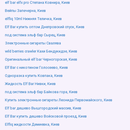
elf bar elfx pro Степана Ковнира, Киев
Вейпы Запечерна, Киев
elfliq 10ml Нижняя Теличка, Киев
Elf Bar купить оптом Днепровский спуск, Киев
под система эльф бар Сырец, Киев
Электронные сигареты Свалява
wild berries crawler Кахи Бендукидзе, Киев
Оригинальный elf bar Черногорская, Киев
Elf Bar с никотином Голосеево, Киев
Одноразка купить Ковпака, Киев
Жидкость Elf Bar Нивки, Киев
под система эльф бар Байкова гора, Киев
Купить электронные сигареты Леонида Первомайского, Киев
Elf bar дешево Вышгородский массив, Киев
Elf Bar купить дешево Войсковой проезд, Киев
Elfliq жидкости Демиевка, Киев