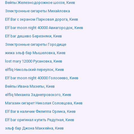
Вейпы Железнодорожное шоссе, Киев
Электронные сигареты Михайловка
Elf Bar с экраном Парковая дорога, Киев
Elf bar moon night 40000 Авиагородок, Киев
Elf bar дешево Березняки, Киев
Электронные сигареты Городище
жижа эльф бар Мышеловка, Киев
lost mary 12000 Русановка, Киев
elfliq Никольский переулок, Киев
Elf bar moon night 40000 Голосеево, Киев
Вейпы Ивана Мазепы, Киев
elfliq Михаила Заднепровского, Киев
Магазин сигарет Николая Соловцова, Киев
Elf Bar в наличии Филиппа Орлика, Киев
Elf bar оригинал купить Редутная, Киев
эльф бар Джона Маккейна, Киев