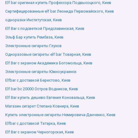
Elf bar оригинал купить Профессора Подвысоцкого, Киев
Сертифицированные elf bar Леонида Первомайского, Киев
одноразки Институтская, Киев
Elf Bar с подсветкой Предславинская, Киев
Эльф Бар купить Рембаза, Киев
Электронные сигареты Глухов
Одноразовые сигареты elf bar Товарная, Киев
Elf Bar с экраном Академика Богомольца, Киев
Электронные сигареты Южноукраинск
Elfbar с доставкой Берестово, Киев
Elf bar bc 20000 Остров Водников, Киев
Elf Bar купить дешево Евгения Коновальца, Киев
Магазин сигарет Степана Ковнира, Киев
Купить электронные сигареты Немировича-Данченко, Киев
Elfbar с доставкой Татарка, Киев
Elf Bar с экраном Черногорская, Киев