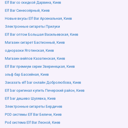
Elf Bar со скидкой Дарвина, Киев
Elf Bar Синеозёрный, Киев
Новые вкусы Elf Bar Арсенальная, Киев
Электронные сигареты Прилуки
Elf Bar оптом Большая Васильевская, Киев
Магазин сигарет Бастионный, Киев
одноразки Яготинская, Киев
Магазин вейпов Казатинская, Киев
Elf Bar премиум серии Зверинецкая, Киев
эльф бар Бассейная, Киев
Заказать elf bar онлайн Добролюбова, Киев
Elf bar оригинал купить Печерский район, Киев
Elf bar дешево Шулявка, Киев
Электронные сигареты Бердичев
POD системы Elf Bar Беличи, Киев
Pod система Elf Bar Лесной, Киев