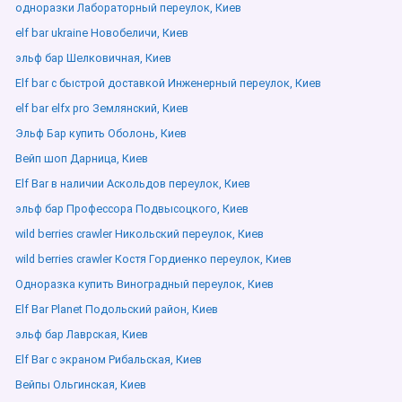
одноразки Лабораторный переулок, Киев
elf bar ukraine Новобеличи, Киев
эльф бар Шелковичная, Киев
Elf bar с быстрой доставкой Инженерный переулок, Киев
elf bar elfx pro Землянский, Киев
Эльф Бар купить Оболонь, Киев
Вейп шоп Дарница, Киев
Elf Bar в наличии Аскольдов переулок, Киев
эльф бар Профессора Подвысоцкого, Киев
wild berries crawler Никольский переулок, Киев
wild berries crawler Костя Гордиенко переулок, Киев
Одноразка купить Виноградный переулок, Киев
Elf Bar Planet Подольский район, Киев
эльф бар Лаврская, Киев
Elf Bar с экраном Рибальская, Киев
Вейпы Ольгинская, Киев