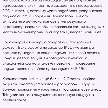
Мы собрали на одной площадке самые популярные
одноразовые электронные сигареты и многоразовые
POD-системы, поэтому легко подобрать устройство
под любой стиль парения. Все товары имеют
актуальные ценники, которые мы регулярно
пересматриваем, чтобы оставаться самым выгодным
магазином электронных сигарет Цитадельная, Киев.
Гарантируем быструю отправку и прозрачные
условия. Если оформите заказ до 19:00, уже завтра
посылка приедет на ваше отделение «Новой почты».
Каждый девайс защищён заводской пломбой, а
уникальный код на упаковке позволяет проверить
подлинность на сайте производителя
Elf Bar
.
Хотите сэкономить ещё больше? Отслеживайте
акции: мы часто устраиваем распродажи и дарим
бонусы постоянным клиентам. Подпишитесь на наш
Telegram-канал и получите мгновенную скидку на
первый заказ.