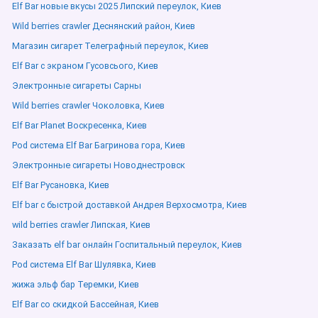
Elf Bar новые вкусы 2025 Липский переулок, Киев
Wild berries crawler Деснянский район, Киев
Магазин сигарет Телеграфный переулок, Киев
Elf Bar с экраном Гусовсього, Киев
Электронные сигареты Сарны
Wild berries crawler Чоколовка, Киев
Elf Bar Planet Воскресенка, Киев
Pod система Elf Bar Багринова гора, Киев
Электронные сигареты Новоднестровск
Elf Bar Русановка, Киев
Elf bar с быстрой доставкой Андрея Верхосмотра, Киев
wild berries crawler Липская, Киев
Заказать elf bar онлайн Госпитальный переулок, Киев
Pod система Elf Bar Шулявка, Киев
жижа эльф бар Теремки, Киев
Elf Bar со скидкой Бассейная, Киев