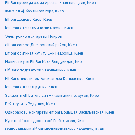
Elf Bar премиум серии Арсенальная площадь, Киев
жижа эльф бар Лысая гора, Киев
Elf bar дешево Клов, Киев
lost mary 12000 Минский массив, Киев
Электронные сигареты Покров
elf bar combo Днепровский район, Киев
Elf bar оригинал купить Ежи Гедройца, Киев
Новые вкусы Elf Bar Кахи Бендукидзе, Киев
Elf Bar с подсветкой Зверинецкий, Киев
Elf Bar с никотином Александра Копыленко, Киев
lost mary 10000 Грушки, Киев
Заказать elf bar онлайн Никольский переулок, Киев
Вейп купить Редутная, Киев
Одноразовые сигареты elf bar Большая Васильевская, Киев
Купить elf bar с доставкой Рыбальская, Киев
Оригинальный elf bar Ипсилантиевский переулок, Киев