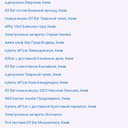
одноразки Лаврская, Киев
Elf Bar оптом Военный проезд, Киев
Новые вкусы Elf Bar Тверской тупик, Киев
elfliq 10ml Байкова гора, Киев
Электронные сигареты Старая Синява
жижа эльф бар Пуща-Водица, Киев
купить elf bar Левандовская, Киев
Elfbar с доставкой Казённые дачи, Киев
Elf Bar с никотином Бассейная, Киев
одноразки Тверской тупик, Киев
купить elf bar Кахи Бендукидзе, Киев
Elf Bar новые вкусы 2025 Николая Лескова, Киев
Wild berries crawler Предславино, Киев
Купить elf bar с доставкой Крестовый переулок, Киев
Электронные сигареты Волчанск
Pod система Elf Bar Мышеловка, Киев