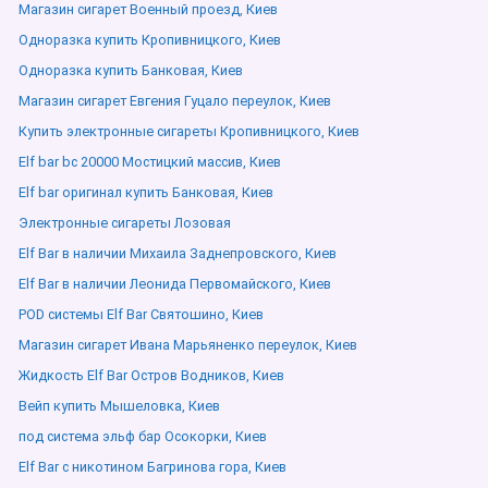
Магазин сигарет Военный проезд, Киев
Одноразка купить Кропивницкого, Киев
Одноразка купить Банковая, Киев
Магазин сигарет Евгения Гуцало переулок, Киев
Купить электронные сигареты Кропивницкого, Киев
Elf bar bc 20000 Мостицкий массив, Киев
Elf bar оригинал купить Банковая, Киев
Электронные сигареты Лозовая
Elf Bar в наличии Михаила Заднепровского, Киев
Elf Bar в наличии Леонида Первомайского, Киев
POD системы Elf Bar Святошино, Киев
Магазин сигарет Ивана Марьяненко переулок, Киев
Жидкость Elf Bar Остров Водников, Киев
Вейп купить Мышеловка, Киев
под система эльф бар Осокорки, Киев
Elf Bar с никотином Багринова гора, Киев