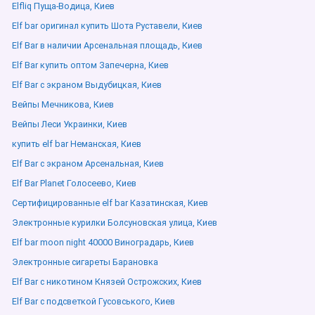
Elfliq Пуща-Водица, Киев
Elf bar оригинал купить Шота Руставели, Киев
Elf Bar в наличии Арсенальная площадь, Киев
Elf Bar купить оптом Запечерна, Киев
Elf Bar с экраном Выдубицкая, Киев
Вейпы Мечникова, Киев
Вейпы Леси Украинки, Киев
купить elf bar Неманская, Киев
Elf Bar с экраном Арсенальная, Киев
Elf Bar Planet Голосеево, Киев
Сертифицированные elf bar Казатинская, Киев
Электронные курилки Болсуновская улица, Киев
Elf bar moon night 40000 Виноградарь, Киев
Электронные сигареты Барановка
Elf Bar с никотином Князей Острожских, Киев
Elf Bar с подсветкой Гусовського, Киев