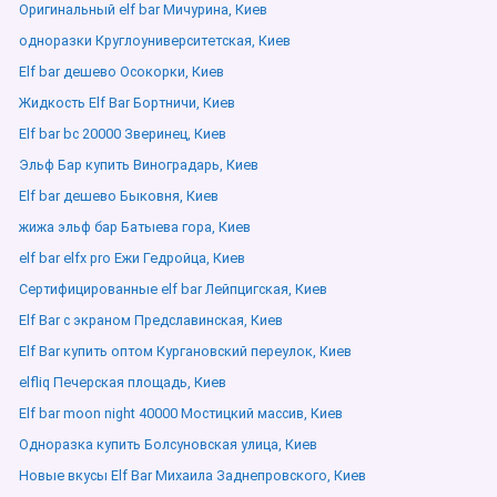
Оригинальный elf bar Мичурина, Киев
одноразки Круглоуниверситетская, Киев
Elf bar дешево Осокорки, Киев
Жидкость Elf Bar Бортничи, Киев
Elf bar bc 20000 Зверинец, Киев
Эльф Бар купить Виноградарь, Киев
Elf bar дешево Быковня, Киев
жижа эльф бар Батыева гора, Киев
elf bar elfx pro Ежи Гедройца, Киев
Сертифицированные elf bar Лейпцигская, Киев
Elf Bar с экраном Предславинская, Киев
Elf Bar купить оптом Кургановский переулок, Киев
elfliq Печерская площадь, Киев
Elf bar moon night 40000 Мостицкий массив, Киев
Одноразка купить Болсуновская улица, Киев
Новые вкусы Elf Bar Михаила Заднепровского, Киев