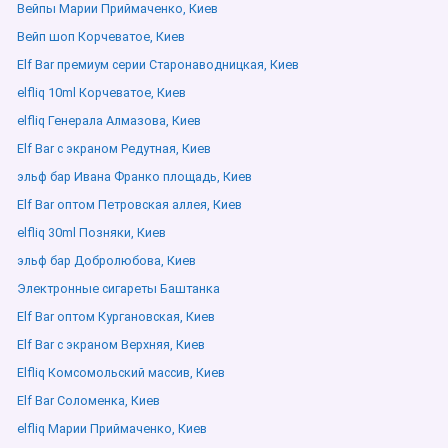
Вейпы Марии Приймаченко, Киев
Вейп шоп Корчеватое, Киев
Elf Bar премиум серии Старонаводницкая, Киев
elfliq 10ml Корчеватое, Киев
elfliq Генерала Алмазова, Киев
Elf Bar с экраном Редутная, Киев
эльф бар Ивана Франко площадь, Киев
Elf Bar оптом Петровская аллея, Киев
elfliq 30ml Позняки, Киев
эльф бар Добролюбова, Киев
Электронные сигареты Баштанка
Elf Bar оптом Кургановская, Киев
Elf Bar с экраном Верхняя, Киев
Elfliq Комсомольский массив, Киев
Elf Bar Соломенка, Киев
elfliq Марии Приймаченко, Киев