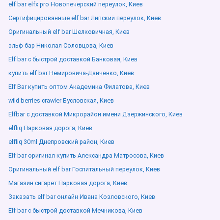
elf bar elfx pro Новопечерский переулок, Киев
Сертифицированные elf bar Липский переулок, Киев
Оригинальный elf bar Шелковичная, Киев
эльф бар Николая Соловцова, Киев
Elf bar с быстрой доставкой Банковая, Киев
купить elf bar Немировича-Данченко, Киев
Elf Bar купить оптом Академика Филатова, Киев
wild berries crawler Бусловская, Киев
Elfbar с доставкой Микрорайон имени Дзержинского, Киев
elfliq Парковая дорога, Киев
elfliq 30ml Днепровский район, Киев
Elf bar оригинал купить Александра Матросова, Киев
Оригинальный elf bar Госпитальный переулок, Киев
Магазин сигарет Парковая дорога, Киев
Заказать elf bar онлайн Ивана Козловского, Киев
Elf bar с быстрой доставкой Мечникова, Киев