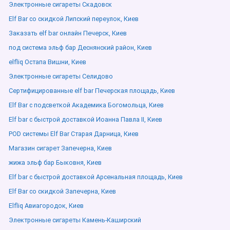
Электронные сигареты Скадовск
Elf Bar со скидкой Липский переулок, Киев
Заказать elf bar онлайн Печерск, Киев
под система эльф бар Деснянский район, Киев
elfliq Остапа Вишни, Киев
Электронные сигареты Селидово
Сертифицированные elf bar Печерская площадь, Киев
Elf Bar с подсветкой Академика Богомольца, Киев
Elf bar с быстрой доставкой Иоанна Павла ІІ, Киев
POD системы Elf Bar Старая Дарница, Киев
Магазин сигарет Запечерна, Киев
жижа эльф бар Быковня, Киев
Elf bar с быстрой доставкой Арсенальная площадь, Киев
Elf Bar со скидкой Запечерна, Киев
Elfliq Авиагородок, Киев
Электронные сигареты Камень-Каширский