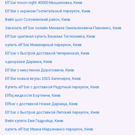
Elf bar moon night 40000 Мышеловка, Киев
Elf Bar с экраном Госпитальный переулок, Киев
Вейп шоп Соломенский район, Киев
Заказать elf bar онлайн Михаила Омельяновича-Павленко, Киев
Elf bar оригинал купить Василия Тютюнника, Киев
купить elf bar Инженерный переулок, Киев
Elf bar с быстрой доставкой Чигиринская, Киев
одноразки Дарвина, Киев
Elf Bar с никотином Дорогожичи, Киев
Elf Bar новые вкусы 2025 Запечерна, Киев
Купить elf bar с доставкой Редутный переулок, Киев
Elfliq жидкости Бортничи, Киев
Elfbar с доставкой Новая Дарница, Киев
Elf bar с быстрой доставкой Липский переулок, Киев
Вейп купить Ежи Гедройца, Киев
купить elf bar Ивана Марьяненко переулок, Киев