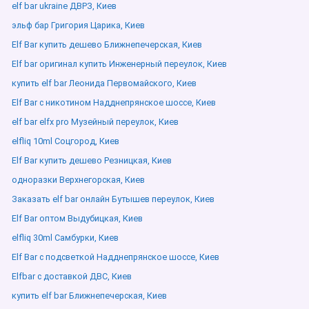
elf bar ukraine ДВРЗ, Киев
эльф бар Григория Царика, Киев
Elf Bar купить дешево Ближнепечерская, Киев
Elf bar оригинал купить Инженерный переулок, Киев
купить elf bar Леонида Первомайского, Киев
Elf Bar с никотином Надднепрянское шоссе, Киев
elf bar elfx pro Музейный переулок, Киев
elfliq 10ml Соцгород, Киев
Elf Bar купить дешево Резницкая, Киев
одноразки Верхнегорская, Киев
Заказать elf bar онлайн Бутышев переулок, Киев
Elf Bar оптом Выдубицкая, Киев
elfliq 30ml Самбурки, Киев
Elf Bar с подсветкой Надднепрянское шоссе, Киев
Elfbar с доставкой ДВС, Киев
купить elf bar Ближнепечерская, Киев