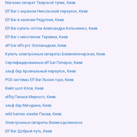
Магазин сигарет Тверской тупик, Киев
Elf Bar с экраном Никольский переулок, Киев
Elf Bar в наличии Редутная, Киев
Elf Bar купить оптом Александра Копыленко, Киев
Elf Bar с никотином Теремки, Киев
elf bar elfx pro Эспланадная, Киев
Купить электронные сигареты Ближнепечерская, Киев
Сертифицированные elf bar Печерск, Киев
эльф бар Арсенальный переулок, Киев
POD системы Elf Bar Лысая гора, Киев
Вейп шоп Клов, Киев
elfliq Панаса Мирного, Киев
эльф бар Мичурина, Киев
wild berries crawler Пасаж, Киев
Электронные сигареты Великодолинское
Elf Bar Добрый путь, Киев