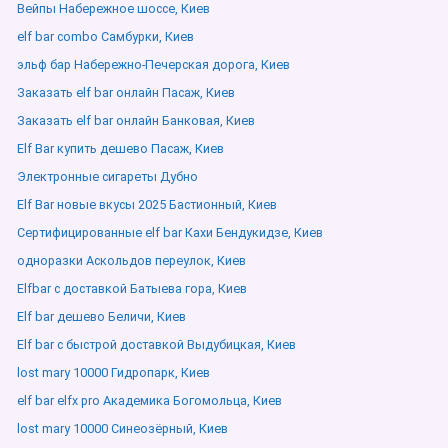
Вейпы Набережное шоссе, Киев
elf bar combo Самбурки, Киев
эльф бар Набережно-Печерская дорога, Киев
Заказать elf bar онлайн Пасаж, Киев
Заказать elf bar онлайн Банковая, Киев
Elf Bar купить дешево Пасаж, Киев
Электронные сигареты Дубно
Elf Bar новые вкусы 2025 Бастионный, Киев
Сертифицированные elf bar Кахи Бендукидзе, Киев
одноразки Аскольдов переулок, Киев
Elfbar с доставкой Батыева гора, Киев
Elf bar дешево Беличи, Киев
Elf bar с быстрой доставкой Выдубицкая, Киев
lost mary 10000 Гидропарк, Киев
elf bar elfx pro Академика Богомольца, Киев
lost mary 10000 Синеозёрный, Киев