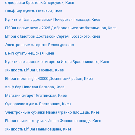
одноразки Крестовый переулок, Киев
Эльф Бар купить Позняки, Киев
Купить elf bar с доставкой Печерская площадь, Киев
Elf Bar новые вкусы 2025 Добровольческих батальонов, Киев
Elf bar с быстрой доставкой Сергея Гусовского, Киев
Электронные сигареты Белокуракино
Вейп купить Чешская, Киев
Купить электронные сигареты Игоря Брановицкого, Киев
Жидкость Elf Bar Зверинец, Киев
Elf bar moon night 40000 Деснянский район, Киев
эльф бар Николая Лескова, Киев
Магазин сигарет Яготинская, Киев
Одноразка купить Бастионная, Киев
Электронные курилки Ивана Франко площадь, Киев
Elf bar оригинал купить Ивана Франко площадь, Киев
Жидкость Elf Bar Паньковщина, Киев