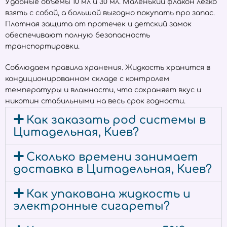
Удобные объёмы 10 мл и 30 мл. Маленький флакон легко
взять с собой, а большой выгодно покупать про запас.
Плотная защита от протечек и детский замок
обеспечивают полную безопасность
транспортировки.
Соблюдаем правила хранения. Жидкость хранится в
кондиционированном складе с контролем
температуры и влажности, что сохраняет вкус и
никотин стабильными на весь срок годности.
Как заказать pod системы в
Цитадельная, Киев?
Сколько времени занимает
доставка в Цитадельная, Киев?
Как упакована жидкость и
электронные сигареты?