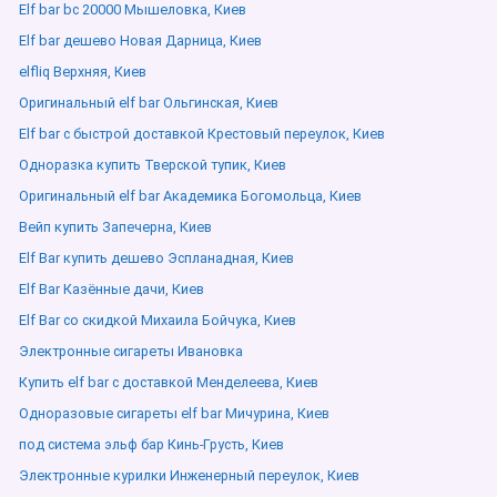
Elf bar bc 20000 Мышеловка, Киев
Elf bar дешево Новая Дарница, Киев
elfliq Верхняя, Киев
Оригинальный elf bar Ольгинская, Киев
Elf bar с быстрой доставкой Крестовый переулок, Киев
Одноразка купить Тверской тупик, Киев
Оригинальный elf bar Академика Богомольца, Киев
Вейп купить Запечерна, Киев
Elf Bar купить дешево Эспланадная, Киев
Elf Bar Казённые дачи, Киев
Elf Bar со скидкой Михаила Бойчука, Киев
Электронные сигареты Ивановка
Купить elf bar с доставкой Менделеева, Киев
Одноразовые сигареты elf bar Мичурина, Киев
под система эльф бар Кинь-Грусть, Киев
Электронные курилки Инженерный переулок, Киев