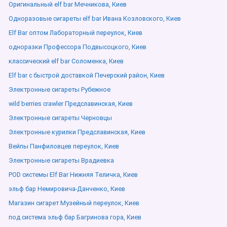
Оригинальный elf bar Мечникова, Киев
Одноразовые сигареты elf bar Ивана Козловского, Киев
Elf Bar оптом Лабораторный переулок, Киев
одноразки Профессора Подвысоцкого, Киев
классический elf bar Соломенка, Киев
Elf bar с быстрой доставкой Печерский район, Киев
Электронные сигареты Рубежное
wild berries crawler Предславинская, Киев
Электронные сигареты Черновцы
Электронные курилки Предславинская, Киев
Вейпы Панфиловцев переулок, Киев
Электронные сигареты Врадиевка
POD системы Elf Bar Нижняя Теличка, Киев
эльф бар Немировича-Данченко, Киев
Магазин сигарет Музейный переулок, Киев
под система эльф бар Багринова гора, Киев