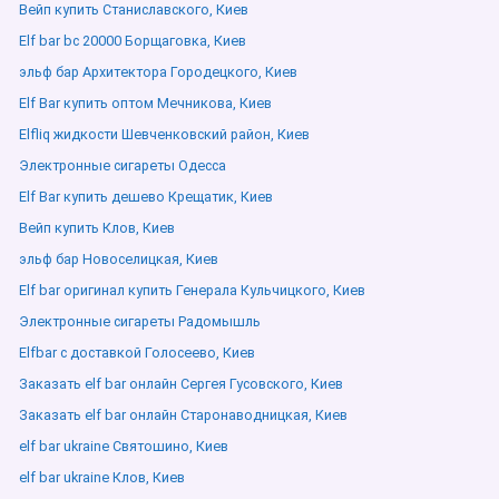
Вейп купить Станиславского, Киев
Elf bar bc 20000 Борщаговка, Киев
эльф бар Архитектора Городецкого, Киев
Elf Bar купить оптом Мечникова, Киев
Elfliq жидкости Шевченковский район, Киев
Электронные сигареты Одесса
Elf Bar купить дешево Крещатик, Киев
Вейп купить Клов, Киев
эльф бар Новоселицкая, Киев
Elf bar оригинал купить Генерала Кульчицкого, Киев
Электронные сигареты Радомышль
Elfbar с доставкой Голосеево, Киев
Заказать elf bar онлайн Сергея Гусовского, Киев
Заказать elf bar онлайн Старонаводницкая, Киев
elf bar ukraine Святошино, Киев
elf bar ukraine Клов, Киев