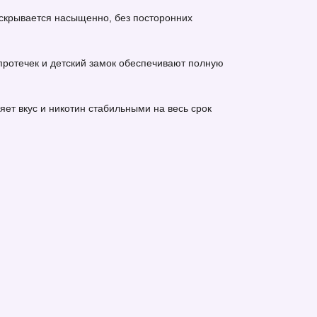
 раскрывается насыщенно, без посторонних
 протечек и детский замок обеспечивают полную
ет вкус и никотин стабильными на весь срок