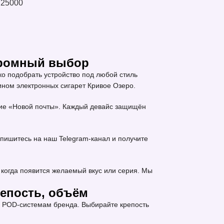
25000
громный выбор
о подобрать устройство под любой стиль
ином электронных сигарет Кривое Озеро.
ение «Новой почты». Каждый девайс защищён
пишитесь на наш Telegram-канал и получите
когда появится желаемый вкус или серия. Мы
репость, объём
к POD-системам бренда. Выбирайте крепость