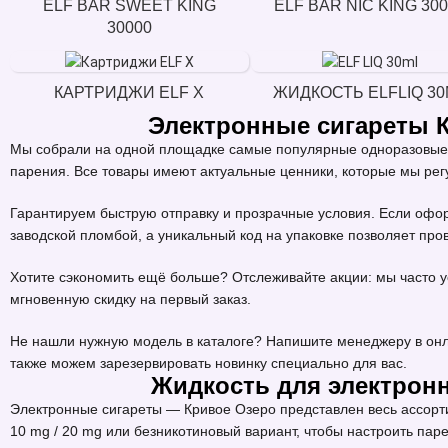
ELF BAR SWEET KING
ELF BAR NIC KING 30
30000
КАРТРИДЖИ ELF X
ЖИДКОСТЬ ELFLIQ 30
Электронные сигареты 
Мы собрали на одной площадке самые популярные одноразовые э
парения. Все товары имеют актуальные ценники, которые мы ре
Гарантируем быструю отправку и прозрачные условия. Если офор
заводской пломбой, а уникальный код на упаковке позволяет пр
Хотите сэкономить ещё больше? Отслеживайте акции: мы часто 
мгновенную скидку на первый заказ.
Не нашли нужную модель в каталоге? Напишите менеджеру в онл
также можем зарезервировать новинку специально для вас.
Жидкость для электронн
Электронные сигареты — Кривое Озеро представлен весь ассор
10 mg / 20 mg или безникотиновый вариант, чтобы настроить пар