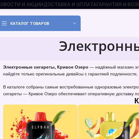
ОВОСТИ И АКЦИИ
ДОСТАВКА И ОПЛАТА
ГАРАНТИЯ И ВОЗ
КАТАЛОГ ТОВАРОВ
Электронны
Электронные сигареты, Кривое Озеро
— надёжный магазин эле
найдёте только оригинальные девайсы с гарантией подлинности, 
В каталоге собраны самые востребованные одноразовые электрон
сигареты — Кривое Озеро обеспечивает оперативную доставку по
К