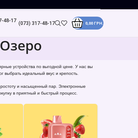
(073) 317-48-17
0,00
ГРН.
 Озеро
ярные устройства по выгодной цене. У нас вы
г выбрать идеальный вкус и крепость.
 простоту и насыщенный пар. Электронные
купку в приятный и быстрый процесс.