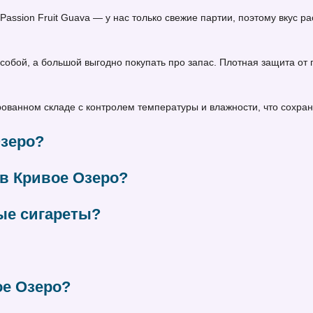
wi Passion Fruit Guava — у нас только свежие партии, поэтому вкус
собой, а большой выгодно покупать про запас. Плотная защита от
ванном складе с контролем температуры и влажности, что сохраня
Озеро?
 в Кривое Озеро?
ые сигареты?
ое Озеро?