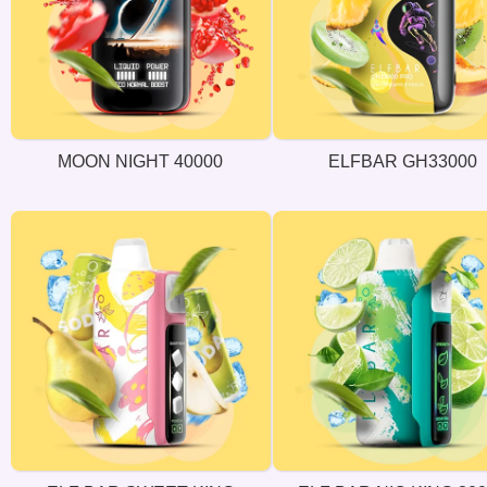
MOON NIGHT 40000
ELFBAR GH33000