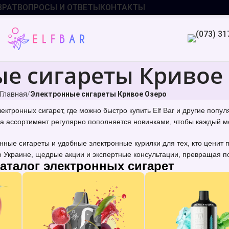
ВРАТ
ВОПРОСЫ И ОТВЕТЫ
КОНТАКТЫ
е сигареты Кривое
Главная
Электронные сигареты Кривое Озеро
ктронных сигарет, где можно быстро купить
Elf Bar
и другие попул
а ассортимент регулярно пополняется новинками, чтобы каждый мо
ные сигареты и удобные электронные курилки для тех, кто ценит
 Украине, щедрые акции и экспертные консультации, превращая по
аталог электронных сигарет