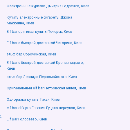
Электронные курилки Дмитрия Годзенко, Киев
Купить электронные сигареты Джона
Маккейна, Киев
Elf bar оригинал купить Печерск, Киев
Elf bar с быстрой доставкой Чигорина, Киев
эльф бар Сорочинская, Киев
Elf bar с быстрой доставкой Кропивницкого,
в
Киев
эльф бар Леонида Первомайского, Киев
Оригинальный elf bar Петровская аллея, Киев
Одноразка купить Тихая, Киев
elf bar elfx pro Евгения Гуцало переулок, Киев
о,
Elf Bar Голосеево, Киев