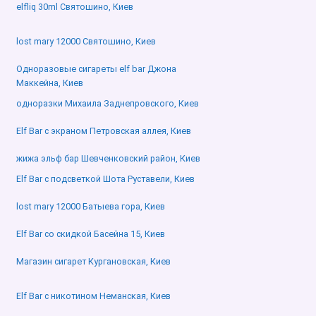
elfliq 30ml Святошино, Киев
lost mary 12000 Святошино, Киев
Одноразовые сигареты elf bar Джона
Маккейна, Киев
одноразки Михаила Заднепровского, Киев
Elf Bar с экраном Петровская аллея, Киев
жижа эльф бар Шевченковский район, Киев
Elf Bar с подсветкой Шота Руставели, Киев
lost mary 12000 Батыева гора, Киев
Elf Bar со скидкой Басейна 15, Киев
Магазин сигарет Кургановская, Киев
Elf Bar с никотином Неманская, Киев