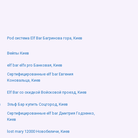
Pod система Elf Bar Багринова гора, Киев
Вейпы Киев
elf bar elfx pro Банковая, Киев
Сертифицированные elf bar Евгения
Коновальца, Киев
Elf Bar со скидкой Войсковой проезд, Киев
в
Эльф Бар купить Соцгород, Киев
Сертифицированные elf bar Дмитрия Годзенко,
Киев
lost mary 12000 Новобеличи, Киев