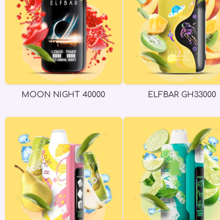
MOON NIGHT 40000
ELFBAR GH33000