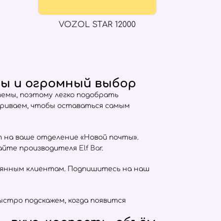
VOZOL STAR 12000
ны и огромный выбор
емы, поэтому легко подобрать
триваем, чтобы оставаться самым
т на ваше отделение «Новой почты».
сайте производителя
Elf Bar
.
оянным клиентам. Подпишитесь на наш
ыстро подскажем, когда появится