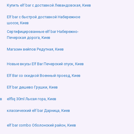
Купить elf bar с доставкой Левандовская, Киев
Elf bar с быстрой доставкой Набережное
шоссе, Киев
Сертифицированные elf bar Набережно-
Печерская дорога, Киев
Магазин вейпов Редутная, Киев
Новые вкусы Elf Bar Печерский спуск, Киев
Elf Bar со скидкой Военный проезд, Киев
Elf bar дешево Грушки, Киев
ев
elfliq 30ml Лысая гора, Киев
классический elf bar Дарница, Киев
elf bar combo Оболонский район, Киев