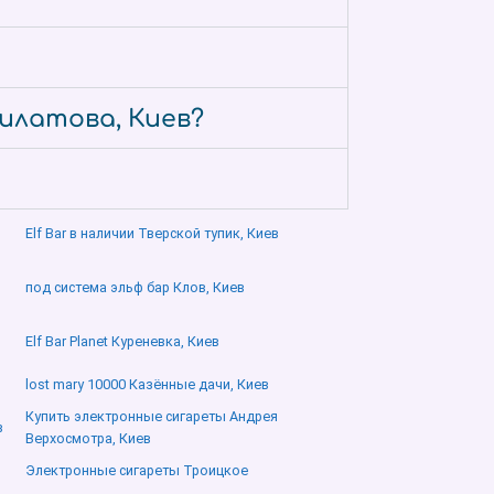
Филатова, Киев?
Elf Bar в наличии Тверской тупик, Киев
под система эльф бар Клов, Киев
Elf Bar Planet Куреневка, Киев
lost mary 10000 Казённые дачи, Киев
Купить электронные сигареты Андрея
в
Верхосмотра, Киев
Электронные сигареты Троицкое