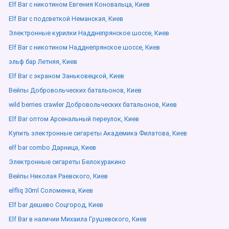
Elf Bar с никотином Евгения Коновальца, Киев
Elf Bar с подсветкой Неманская, Киев
Электронные курилки Надднепрянское шоссе, Киев
Elf Bar с никотином Надднепрянское шоссе, Киев
эльф бар Летняя, Киев
Elf Bar с экраном Заньковецкой, Киев
Вейпы Добровольческих батальонов, Киев
wild berries crawler Добровольческих батальонов, Киев
Elf Bar оптом Арсенальный переулок, Киев
Купить электронные сигареты Академика Филатова, Киев
elf bar combo Дарница, Киев
Электронные сигареты Белокуракино
Вейпы Николая Раевского, Киев
elfliq 30ml Соломенка, Киев
Elf bar дешево Соцгород, Киев
Elf Bar в наличии Михаила Грушевского, Киев