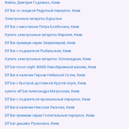
Вейпы Дмитрия Годзенко, Киев
Elf Bar со скидкой Редутный переулок, Киев
Электронные сигареты Бурштын
Elf Bar с никотином Петра Болбочана, Киев
Купить электронные сигареты Верхняя, Киев
Elf Bar премиум серии Зверинецкий, Киев
Elf Bar с подсветкой Рыбальская, Киев
Купить электронные сигареты Эспланадная, Киев
Elf bar moon night 40000 Левобережный массив, Киев
Elf Bar в наличии Героев Небесной Сотни, Киев
Elf bar с быстрой доставкой Крутой спуск, Киев
купить elf bar Александра Матросова, Киев
Elf Bar с подсветкой Арсенальный переулок, Киев
Elf Bar в наличии Николая Лескова, Киев
Elf Bar премиум серии Госпитальный переулок, Киев
Elf bar дешево Русановка, Киев