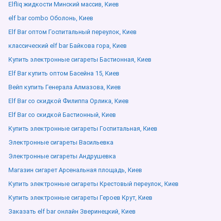
Elfliq жидкости Минский массив, Киев
elf bar combo Оболонь, Киев
Elf Bar оптом Госпитальный переулок, Киев
классический elf bar Байкова гора, Киев
Купить электронные сигареты Бастионная, Киев
Elf Bar купить оптом Басейна 15, Киев
Вейп купить Генерала Алмазова, Киев
Elf Bar со скидкой Филиппа Орлика, Киев
Elf Bar со скидкой Бастионный, Киев
Купить электронные сигареты Госпитальная, Киев
Электронные сигареты Васильевка
Электронные сигареты Андрушевка
Магазин сигарет Арсенальная площадь, Киев
Купить электронные сигареты Крестовый переулок, Киев
Купить электронные сигареты Героев Крут, Киев
Заказать elf bar онлайн Зверинецкий, Киев