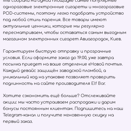
Мы собрали на одной площадке самые популярные
одноразовые электронные сигареты и многоразовые
POD-системы, поэтому легко подобрать устройство
под любой стиль парения. Все товары имеют
актуальные ценники, которые мы регулярно
пересматриваем, чтобы оставаться самым выгодным
магазином электронных сигарет Авиагородок, Киев.
Гарантируем быструю отправку и прозрачные
условия. Если оформите заказ до 19:00, уже завтра
посылка приедет на ваше отделение «Новой почты».
Каждый девайс защищён заводской пломбой, а
уникальный код на упаковке позволяет проверить
подлинность на сайте производителя
Elf Bar
.
Хотите сэкономить ещё больше? Отслеживайте
акции: мы часто устраиваем распродажи и дарим
бонусы постоянным клиентам. Подпишитесь на наш
Telegram-канал и получите мгновенную скидку на
первый заказ.