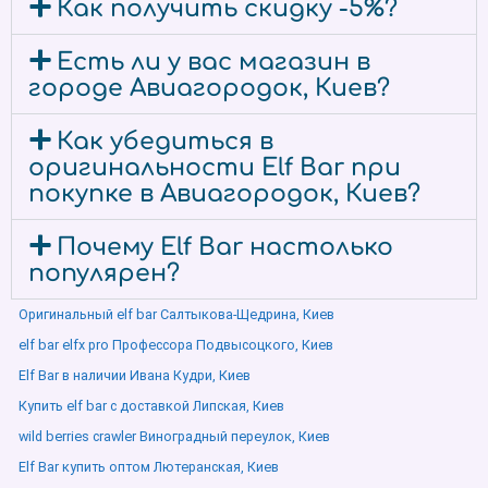
Как получить скидку -5%?
Есть ли у вас магазин в
городе Авиагородок, Киев?
Как убедиться в
оригинальности Elf Bar при
покупке в Авиагородок, Киев?
Почему Elf Bar настолько
популярен?
Оригинальный elf bar Салтыкова-Щедрина, Киев
elf bar elfx pro Профессора Подвысоцкого, Киев
Elf Bar в наличии Ивана Кудри, Киев
Купить elf bar с доставкой Липская, Киев
wild berries crawler Виноградный переулок, Киев
Elf Bar купить оптом Лютеранская, Киев