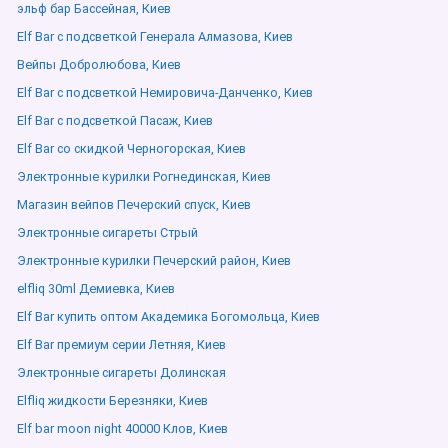
эльф бар Бассейная, Киев
Elf Bar с подсветкой Генерала Алмазова, Киев
Вейпы Добролюбова, Киев
Elf Bar с подсветкой Немировича-Данченко, Киев
Elf Bar с подсветкой Пасаж, Киев
Elf Bar со скидкой Черногорская, Киев
Электронные курилки Рогнединская, Киев
Магазин вейпов Печерский спуск, Киев
Электронные сигареты Стрый
Электронные курилки Печерский район, Киев
elfliq 30ml Демиевка, Киев
Elf Bar купить оптом Академика Богомольца, Киев
Elf Bar премиум серии Летняя, Киев
Электронные сигареты Долинская
Elfliq жидкости Березняки, Киев
Elf bar moon night 40000 Клов, Киев