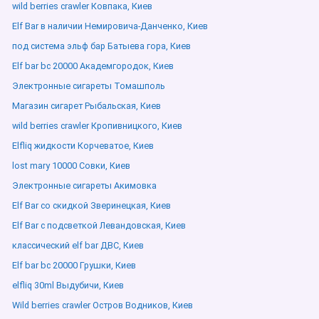
wild berries crawler Ковпака, Киев
Elf Bar в наличии Немировича-Данченко, Киев
под система эльф бар Батыева гора, Киев
Elf bar bc 20000 Академгородок, Киев
Электронные сигареты Томашполь
Магазин сигарет Рыбальская, Киев
wild berries crawler Кропивницкого, Киев
Elfliq жидкости Корчеватое, Киев
lost mary 10000 Совки, Киев
Электронные сигареты Акимовка
Elf Bar со скидкой Зверинецкая, Киев
Elf Bar с подсветкой Левандовская, Киев
классический elf bar ДВС, Киев
Elf bar bc 20000 Грушки, Киев
elfliq 30ml Выдубичи, Киев
Wild berries crawler Остров Водников, Киев