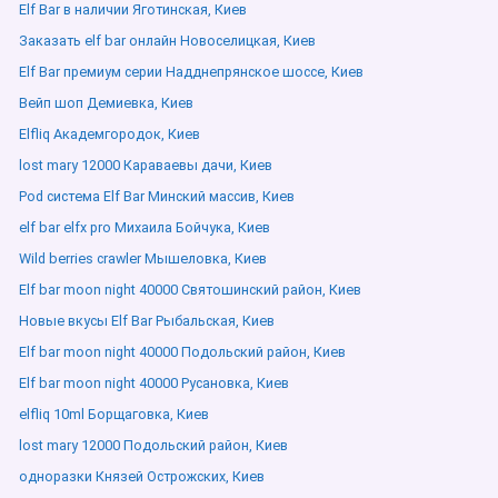
Elf Bar в наличии Яготинская, Киев
Заказать elf bar онлайн Новоселицкая, Киев
Elf Bar премиум серии Надднепрянское шоссе, Киев
Вейп шоп Демиевка, Киев
Elfliq Академгородок, Киев
lost mary 12000 Караваевы дачи, Киев
Pod система Elf Bar Минский массив, Киев
elf bar elfx pro Михаила Бойчука, Киев
Wild berries crawler Мышеловка, Киев
Elf bar moon night 40000 Святошинский район, Киев
Новые вкусы Elf Bar Рыбальская, Киев
Elf bar moon night 40000 Подольский район, Киев
Elf bar moon night 40000 Русановка, Киев
elfliq 10ml Борщаговка, Киев
lost mary 12000 Подольский район, Киев
одноразки Князей Острожских, Киев