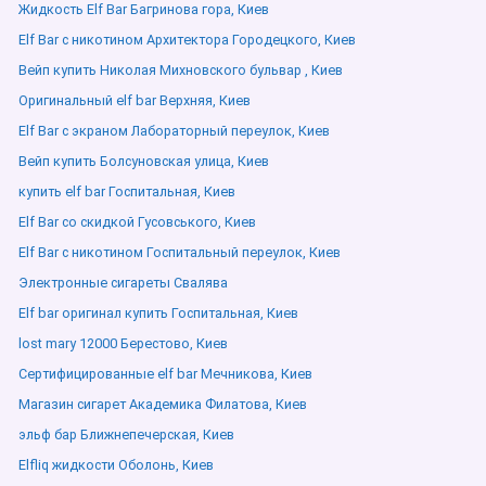
Жидкость Elf Bar Багринова гора, Киев
Elf Bar с никотином Архитектора Городецкого, Киев
Вейп купить Николая Михновского бульвар , Киев
Оригинальный elf bar Верхняя, Киев
Elf Bar с экраном Лабораторный переулок, Киев
Вейп купить Болсуновская улица, Киев
купить elf bar Госпитальная, Киев
Elf Bar со скидкой Гусовського, Киев
Elf Bar с никотином Госпитальный переулок, Киев
Электронные сигареты Свалява
Elf bar оригинал купить Госпитальная, Киев
lost mary 12000 Берестово, Киев
Сертифицированные elf bar Мечникова, Киев
Магазин сигарет Академика Филатова, Киев
эльф бар Ближнепечерская, Киев
Elfliq жидкости Оболонь, Киев