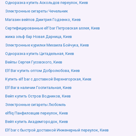
Одноразка купить Аскольдов переулок, Киев
Электронные сигареты Чечельник
Магазин вейпов Дмитрия Годзенко, Киев
Сертифицированные elf bar Петровская аллея, Киев
жижа эльф бар Новая Дарница, Киев
Электронные курилки Михаила Бойчука, Киев
Одноразка купить Цитадельная, Киев
Вейпы Сергея Гусовского, Киев
Elf Bar купить оптом Добролюбова, Киев
Купить elf bar с доставкой Верхнегорская, Киев
Elf Bar в наличии Госпитальная, Киев
Вейп купить Остров Водников, Киев
Электронные сигареты Любомль
elfliq Панфиловцев переулок, Киев
Вейп купить Академгородок, Киев
Elf bar с быстрой доставкой Инженерный переулок, Киев