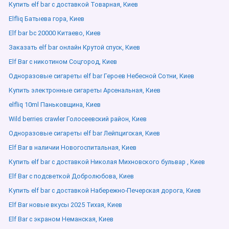
Купить elf bar с доставкой Товарная, Киев
Elfliq Батыева гора, Киев
Elf bar bc 20000 Китаево, Киев
Заказать elf bar онлайн Крутой спуск, Киев
Elf Bar с никотином Соцгород, Киев
Одноразовые сигареты elf bar Героев Небесной Сотни, Киев
Купить электронные сигареты Арсенальная, Киев
elfliq 10ml Паньковщина, Киев
Wild berries crawler Голосеевский район, Киев
Одноразовые сигареты elf bar Лейпцигская, Киев
Elf Bar в наличии Новогоспитальная, Киев
Купить elf bar с доставкой Николая Михновского бульвар , Киев
Elf Bar с подсветкой Добролюбова, Киев
Купить elf bar с доставкой Набережно-Печерская дорога, Киев
Elf Bar новые вкусы 2025 Тихая, Киев
Elf Bar с экраном Неманская, Киев