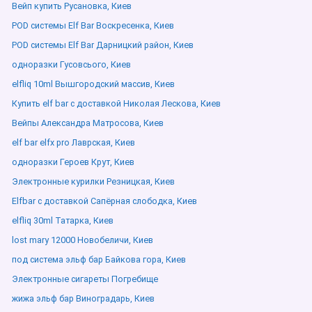
Вейп купить Русановка, Киев
POD системы Elf Bar Воскресенка, Киев
POD системы Elf Bar Дарницкий район, Киев
одноразки Гусовсього, Киев
elfliq 10ml Вышгородский массив, Киев
Купить elf bar с доставкой Николая Лескова, Киев
Вейпы Александра Матросова, Киев
elf bar elfx pro Лаврская, Киев
одноразки Героев Крут, Киев
Электронные курилки Резницкая, Киев
Elfbar с доставкой Сапёрная слободка, Киев
elfliq 30ml Татарка, Киев
lost mary 12000 Новобеличи, Киев
под система эльф бар Байкова гора, Киев
Электронные сигареты Погребище
жижа эльф бар Виноградарь, Киев