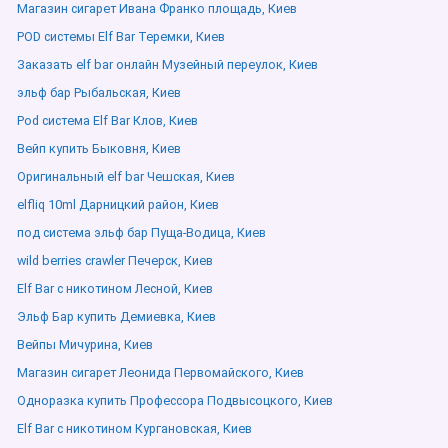
Магазин сигарет Ивана Франко площадь, Киев
POD системы Elf Bar Теремки, Киев
Заказать elf bar онлайн Музейный переулок, Киев
эльф бар Рыбальская, Киев
Pod система Elf Bar Клов, Киев
Вейп купить Быковня, Киев
Оригинальный elf bar Чешская, Киев
elfliq 10ml Дарницкий район, Киев
под система эльф бар Пуща-Водица, Киев
wild berries crawler Печерск, Киев
Elf Bar с никотином Лесной, Киев
Эльф Бар купить Демиевка, Киев
Вейпы Мичурина, Киев
Магазин сигарет Леонида Первомайского, Киев
Одноразка купить Профессора Подвысоцкого, Киев
Elf Bar с никотином Кургановская, Киев