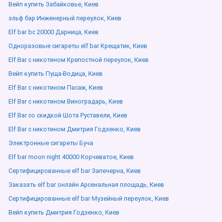
Вейп купить Забайковье, Киев
эльф бар Инженерный переулок, Киев
Elf bar bc 20000 Дарница, Киев
Одноразовые сигареты elf bar Крещатик, Киев
Elf Bar с никотином Крепостной переулок, Киев
Вейп купить Пуща-Водица, Киев
Elf Bar с никотином Пасаж, Киев
Elf Bar с никотином Виноградарь, Киев
Elf Bar со скидкой Шота Руставели, Киев
Elf Bar с никотином Дмитрия Годзенко, Киев
Электронные сигареты Буча
Elf bar moon night 40000 Корчеватое, Киев
Сертифицированные elf bar Запечерна, Киев
Заказать elf bar онлайн Арсенальная площадь, Киев
Сертифицированные elf bar Музейный переулок, Киев
Вейп купить Дмитрия Годзенко, Киев