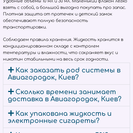
Удобные объёмы 10 мл и 30 мл. Маленький флакон легко
взять с собой, а большой выгодно покупать про запас.
Плотная защита от протечек и детский замок
обеспечивают полную безопасность
транспортировки.
Соблюдаем правила хранения. Жидкость хранится в
кондиционированном складе с контролем
температуры и влажности, что сохраняет вкус и
никотин стабильными на весь срок годности.
Как заказать pod системы в
Авиагородок, Киев?
Сколько времени занимает
доставка в Авиагородок, Киев?
Как упакована жидкость и
электронные сигареты?