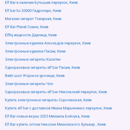
Elf Bar в наличии Бутышев переулок, Киев
Elf bar bc 20000 Гидропарк, Киев
Магазин сигарет Товарная, Киев
Elf Bar Planet Совки, Киев
Elfliq жидкости Дарница, Киев
Электронные курилки Аскольдов переулок, Киев
Электронные курилки Пасаж, Киев
Электронные сигареты Казатин
Одноразовые сигареты elf bar Пасаж, Киев
Вейп шоп Угорское урочище, Киев
Электронные сигареты Чоп
Одноразовые сигареты elf bar Никольский переулок, Киев
Купить электронные сигареты Сорочинская, Киев
Купить elf bar с доставкой Ивана Марьяненко переулок, Киев
Elf Bar новые вкусы 2025 Михаила Бойчука, Киев
Elf Bar купить оптом Николая Михновского бульвар , Киев