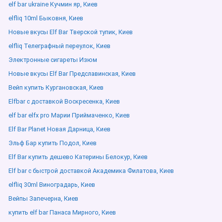
elf bar ukraine Кучмин яр, Киев
elfliq 10ml Быковня, Киев
Новые вкусы Elf Bar Тверской тупик, Киев
elfliq Телеграфный переулок, Киев
Электронные сигареты Изюм
Новые вкусы Elf Bar Предславинская, Киев
Вейп купить Кургановская, Киев
Elfbar с доставкой Воскресенка, Киев
elf bar elfx pro Марии Приймаченко, Киев
Elf Bar Planet Новая Дарница, Киев
Эльф Бар купить Подол, Киев
Elf Bar купить дешево Катерины Белокур, Киев
Elf bar с быстрой доставкой Академика Филатова, Киев
elfliq 30ml Виноградарь, Киев
Вейпы Запечерна, Киев
купить elf bar Панаса Мирного, Киев