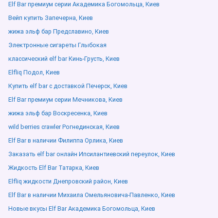
Elf Bar премиум серии Академика Богомольца, Киев
Вейп купить Запечерна, Киев
жижа эльф бар Предславино, Киев
Электронные сигареты Глыбокая
классический elf bar Кинь-Грусть, Киев
Elfliq Подол, Киев
Купить elf bar с доставкой Печерск, Киев
Elf Bar премиум серии Мечникова, Киев
жижа эльф бар Воскресенка, Киев
wild berries crawler Рогнединская, Киев
Elf Bar в наличии Филиппа Орлика, Киев
Заказать elf bar онлайн Ипсилантиевский переулок, Киев
Жидкость Elf Bar Татарка, Киев
Elfliq жидкости Днепровский район, Киев
Elf Bar в наличии Михаила Омельяновича-Павленко, Киев
Новые вкусы Elf Bar Академика Богомольца, Киев