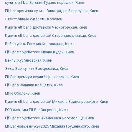
купить elf bar Евгения Гуцало переулок, Киев
Elf bar оригинал купить Виноградный переулок, Киев
Электронные сигареты Козелец
Купить elf bar с доставкой Черногорская, Киев
Купить elf bar с доставкой Старонаводницкая, Киев
Вейп купить Евгения Коновальца, Киев
Elf Bar с подсветкой Ивана Кудри, Киев
Вейпы Кургановская, Киев
Эльф Бар купить Воскресенка, Киев
Elf Bar премиум серии Черногорская, Киев
Elf Bar в наличии Крещатик, Киев
Elfliq Оболонь, Киев
Купить elf bar с доставкой Михаила Заднепровского, Киев
POD системы Elf Bar Зверинец, Киев
Elf Bar с подсветкой Академика Богомольца, Киев
Elf Bar новые вкусы 2025 Михаила Грушевского, Киев