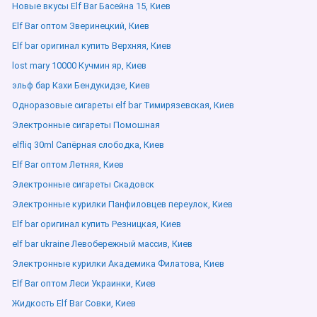
Новые вкусы Elf Bar Басейна 15, Киев
Elf Bar оптом Зверинецкий, Киев
Elf bar оригинал купить Верхняя, Киев
lost mary 10000 Кучмин яр, Киев
эльф бар Кахи Бендукидзе, Киев
Одноразовые сигареты elf bar Тимирязевская, Киев
Электронные сигареты Помошная
elfliq 30ml Сапёрная слободка, Киев
Elf Bar оптом Летняя, Киев
Электронные сигареты Скадовск
Электронные курилки Панфиловцев переулок, Киев
Elf bar оригинал купить Резницкая, Киев
elf bar ukraine Левобережный массив, Киев
Электронные курилки Академика Филатова, Киев
Elf Bar оптом Леси Украинки, Киев
Жидкость Elf Bar Совки, Киев