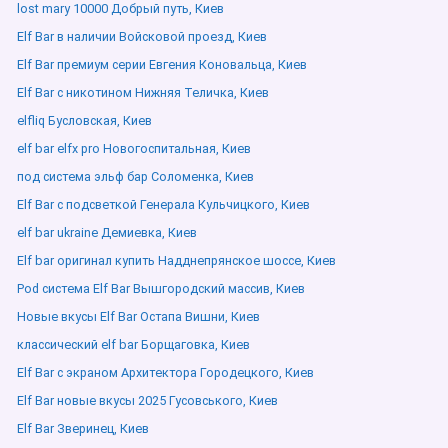
lost mary 10000 Добрый путь, Киев
Elf Bar в наличии Войсковой проезд, Киев
Elf Bar премиум серии Евгения Коновальца, Киев
Elf Bar с никотином Нижняя Теличка, Киев
elfliq Бусловская, Киев
elf bar elfx pro Новогоспитальная, Киев
под система эльф бар Соломенка, Киев
Elf Bar с подсветкой Генерала Кульчицкого, Киев
elf bar ukraine Демиевка, Киев
Elf bar оригинал купить Надднепрянское шоссе, Киев
Pod система Elf Bar Вышгородский массив, Киев
Новые вкусы Elf Bar Остапа Вишни, Киев
классический elf bar Борщаговка, Киев
Elf Bar с экраном Архитектора Городецкого, Киев
Elf Bar новые вкусы 2025 Гусовського, Киев
Elf Bar Зверинец, Киев