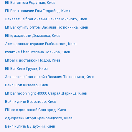
Elf Bar оптом Редутная, Киев
Elf Bar в наличии Ежи Гедройца, Киев
Заказать elf bar онлайн Панаса Мирного, Киев
Elf Bar купить оптом Василия Тютюнника, Киев
Elfliq жидкости Демиевка, Киев
Электронные курилки Рыбальская, Киев
купить elf bar Степана Ковнира, Киев
Elfbar с доставкой Подол, Киев
Elf Bar Кинь-Грусть, Киев
Заказать elf bar онлайн Василия Тютюнника, Киев
Вейп шоп Китаево, Киев
Elf bar moon night 40000 Старая Дарница, Киев
Вейп купить Берестово, Киев
Elfbar с доставкой Соцгород, Киев
одноразки Игоря Брановицкого, Киев
Вейп купить Выдубичи, Киев