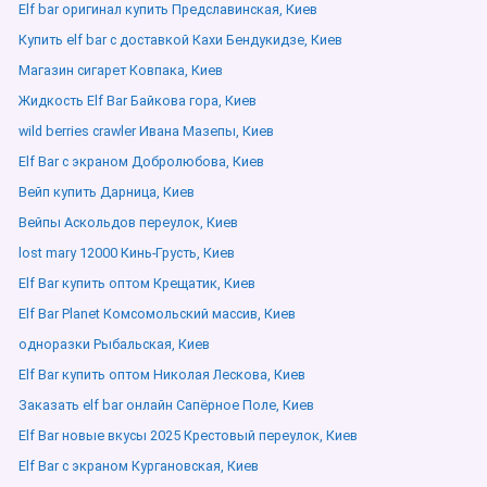
Elf bar оригинал купить Предславинская, Киев
Купить elf bar с доставкой Кахи Бендукидзе, Киев
Магазин сигарет Ковпака, Киев
Жидкость Elf Bar Байкова гора, Киев
wild berries crawler Ивана Мазепы, Киев
Elf Bar с экраном Добролюбова, Киев
Вейп купить Дарница, Киев
Вейпы Аскольдов переулок, Киев
lost mary 12000 Кинь-Грусть, Киев
Elf Bar купить оптом Крещатик, Киев
Elf Bar Planet Комсомольский массив, Киев
одноразки Рыбальская, Киев
Elf Bar купить оптом Николая Лескова, Киев
Заказать elf bar онлайн Сапёрное Поле, Киев
Elf Bar новые вкусы 2025 Крестовый переулок, Киев
Elf Bar с экраном Кургановская, Киев