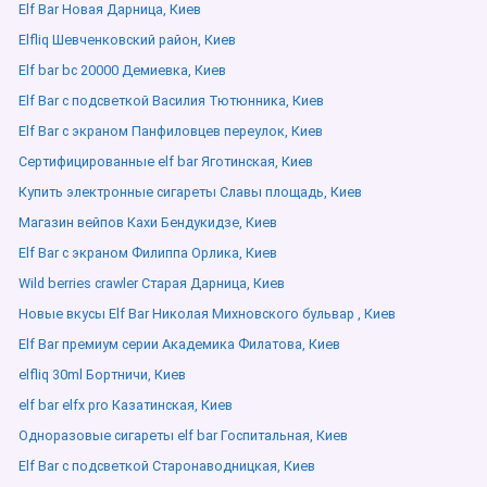
Elf Bar Новая Дарница, Киев
Elfliq Шевченковский район, Киев
Elf bar bc 20000 Демиевка, Киев
Elf Bar с подсветкой Василия Тютюнника, Киев
Elf Bar с экраном Панфиловцев переулок, Киев
Сертифицированные elf bar Яготинская, Киев
Купить электронные сигареты Славы площадь, Киев
Магазин вейпов Кахи Бендукидзе, Киев
Elf Bar с экраном Филиппа Орлика, Киев
Wild berries crawler Старая Дарница, Киев
Новые вкусы Elf Bar Николая Михновского бульвар , Киев
Elf Bar премиум серии Академика Филатова, Киев
elfliq 30ml Бортничи, Киев
elf bar elfx pro Казатинская, Киев
Одноразовые сигареты elf bar Госпитальная, Киев
Elf Bar с подсветкой Старонаводницкая, Киев