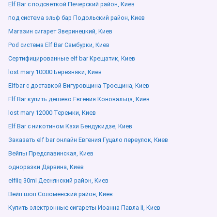
Elf Bar с подсветкой Печерский район, Киев
под система эльф бар Подольский район, Киев
Магазин сигарет Зверинецкий, Киев
Pod система Elf Bar Самбурки, Киев
Сертифицированные elf bar Крещатик, Киев
lost mary 10000 Березняки, Киев
Elfbar с доставкой Вигуровщина-Троещина, Киев
Elf Bar купить дешево Евгения Коновальца, Киев
lost mary 12000 Теремки, Киев
Elf Bar с никотином Кахи Бендукидзе, Киев
Заказать elf bar онлайн Евгения Гуцало переулок, Киев
Вейпы Предславинская, Киев
одноразки Дарвина, Киев
elfliq 30ml Деснянский район, Киев
Вейп шоп Соломенский район, Киев
Купить электронные сигареты Иоанна Павла ІІ, Киев