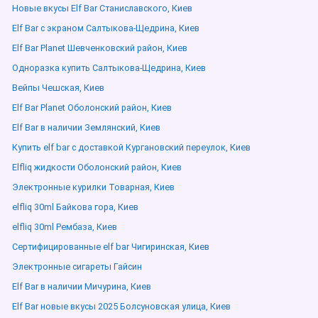
Новые вкусы Elf Bar Станиславского, Киев
Elf Bar с экраном Салтыкова-Щедрина, Киев
Elf Bar Planet Шевченковский район, Киев
Одноразка купить Салтыкова-Щедрина, Киев
Вейпы Чешская, Киев
Elf Bar Planet Оболонский район, Киев
Elf Bar в наличии Землянский, Киев
Купить elf bar с доставкой Кургановский переулок, Киев
Elfliq жидкости Оболонский район, Киев
Электронные курилки Товарная, Киев
elfliq 30ml Байкова гора, Киев
elfliq 30ml Рембаза, Киев
Сертифицированные elf bar Чигиринская, Киев
Электронные сигареты Гайсин
Elf Bar в наличии Мичурина, Киев
Elf Bar новые вкусы 2025 Болсуновская улица, Киев