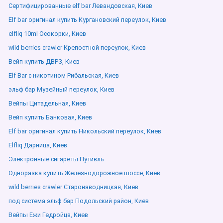
Сертифицированные elf bar Левандовская, Киев
Elf bar оригинал купить Кургановский переулок, Киев
elfliq 10ml Осокорки, Киев
wild berries crawler Крепостной переулок, Киев
Вейп купить ДВРЗ, Киев
Elf Bar с никотином Рибальская, Киев
эльф бар Музейный переулок, Киев
Вейпы Цитадельная, Киев
Вейп купить Банковая, Киев
Elf bar оригинал купить Никольский переулок, Киев
Elfliq Дарница, Киев
Электронные сигареты Путивль
Одноразка купить Железнодорожное шоссе, Киев
wild berries crawler Старонаводницкая, Киев
под система эльф бар Подольский район, Киев
Вейпы Ежи Гедройца, Киев