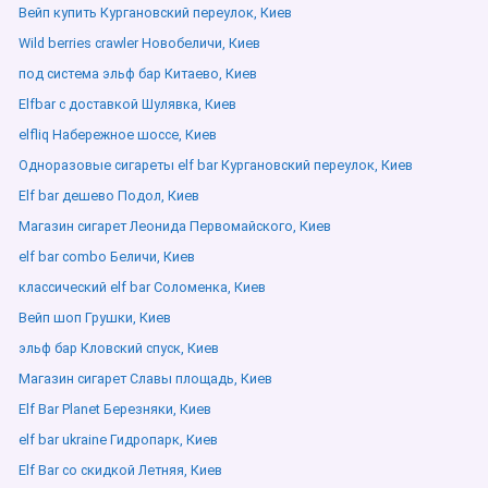
Вейп купить Кургановский переулок, Киев
Wild berries crawler Новобеличи, Киев
под система эльф бар Китаево, Киев
Elfbar с доставкой Шулявка, Киев
elfliq Набережное шоссе, Киев
Одноразовые сигареты elf bar Кургановский переулок, Киев
Elf bar дешево Подол, Киев
Магазин сигарет Леонида Первомайского, Киев
elf bar combo Беличи, Киев
классический elf bar Соломенка, Киев
Вейп шоп Грушки, Киев
эльф бар Кловский спуск, Киев
Магазин сигарет Славы площадь, Киев
Elf Bar Planet Березняки, Киев
elf bar ukraine Гидропарк, Киев
Elf Bar со скидкой Летняя, Киев