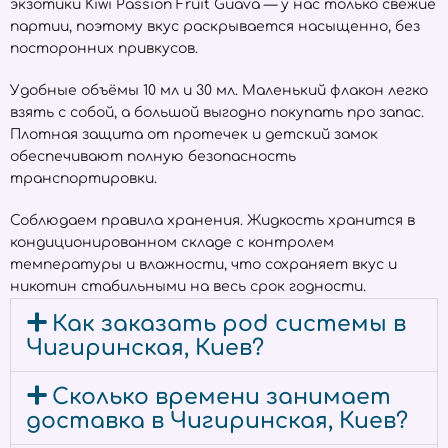
экзотики Kiwi Passion Fruit Guava — у нас только свежие
партии, поэтому вкус раскрывается насыщенно, без
посторонних привкусов.
Удобные объёмы 10 мл и 30 мл. Маленький флакон легко
взять с собой, а большой выгодно покупать про запас.
Плотная защита от протечек и детский замок
обеспечивают полную безопасность
транспортировки.
Соблюдаем правила хранения. Жидкость хранится в
кондиционированном складе с контролем
температуры и влажности, что сохраняет вкус и
никотин стабильными на весь срок годности.
Как заказать pod системы в
Чигиринская, Киев?
Сколько времени занимает
доставка в Чигиринская, Киев?