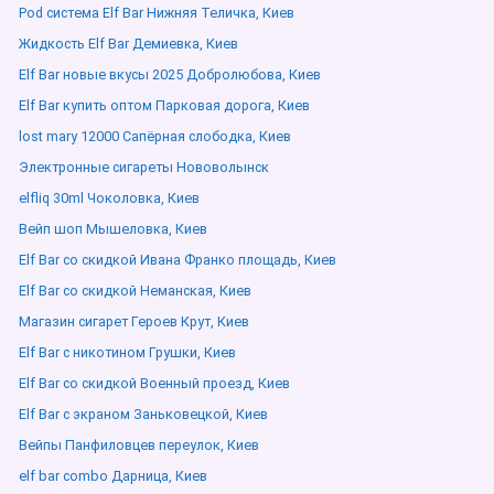
Pod система Elf Bar Нижняя Теличка, Киев
Жидкость Elf Bar Демиевка, Киев
Elf Bar новые вкусы 2025 Добролюбова, Киев
Elf Bar купить оптом Парковая дорога, Киев
lost mary 12000 Сапёрная слободка, Киев
Электронные сигареты Нововолынск
elfliq 30ml Чоколовка, Киев
Вейп шоп Мышеловка, Киев
Elf Bar со скидкой Ивана Франко площадь, Киев
Elf Bar со скидкой Неманская, Киев
Магазин сигарет Героев Крут, Киев
Elf Bar с никотином Грушки, Киев
Elf Bar со скидкой Военный проезд, Киев
Elf Bar с экраном Заньковецкой, Киев
Вейпы Панфиловцев переулок, Киев
elf bar combo Дарница, Киев