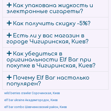
Как упакована жидкость и
электронные сигареты?
Как получить скидку -5%?
Есть ли у вас магазин в
городе Чигиринская, Киев?
Как убедиться в
оригинальности Elf Bar при
покупке в Чигиринская, Киев?
Почему Elf Bar настолько
популярен?
wild berries crawler Сорочинская, Киев
elf bar ukraine Академгородок, Киев
elf bar combo Шевченковский район, Киев