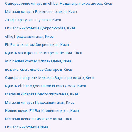
Одноразовые сигареты elf bar Надднепрянское шоссе, Киев
Магазин сигарет Ближнепечерская, Киев
Эльф Бар купить Шулявка, Киев
Elf Bar с никотином Добролюбова, Киев
elfliq Предславинская, Киев
Elf Bar с экраном Зверинецкая, Киев
Купить электронные сигареты Летняя, Киев
wild berries crawler Эспланадная, Киев
под система эльф бар Соцгород, Киев
Одноразка купить Михаила Заднепровского, Киев
Купить elf bar с доставкой Институтская, Киев
Магазин сигарет Новогоспитальная, Киев
Магазин сигарет Предславинская, Киев
Новые вкусы Elf Bar Кропивницкого, Киев
Магазин вейпов Тимирязевская, Киев
Elf Bar с никотином Киев