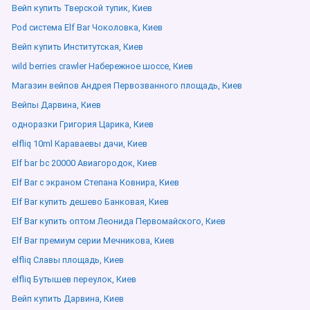
Вейп купить Тверской тупик, Киев
Pod система Elf Bar Чоколовка, Киев
Вейп купить Институтская, Киев
wild berries crawler Набережное шоссе, Киев
Магазин вейпов Андрея Первозванного площадь, Киев
Вейпы Дарвина, Киев
одноразки Григория Царика, Киев
elfliq 10ml Караваевы дачи, Киев
Elf bar bc 20000 Авиагородок, Киев
Elf Bar с экраном Степана Ковнира, Киев
Elf Bar купить дешево Банковая, Киев
Elf Bar купить оптом Леонида Первомайского, Киев
Elf Bar премиум серии Мечникова, Киев
elfliq Славы площадь, Киев
elfliq Бутышев переулок, Киев
Вейп купить Дарвина, Киев