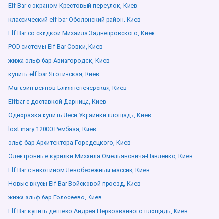
Elf Bar с экраном Крестовый переулок, Киев
классический elf bar Оболонский район, Киев
Elf Bar со скидкой Михаила Заднепровского, Киев
POD системы Elf Bar Совки, Киев
жижа эльф бар Авиагородок, Киев
купить elf bar Яготинская, Киев
Магазин вейпов Ближнепечерская, Киев
Elfbar с доставкой Дарница, Киев
Одноразка купить Леси Украинки площадь, Киев
lost mary 12000 Рембаза, Киев
эльф бар Архитектора Городецкого, Киев
Электронные курилки Михаила Омельяновича-Павленко, Киев
Elf Bar с никотином Левобережный массив, Киев
Новые вкусы Elf Bar Войсковой проезд, Киев
жижа эльф бар Голосеево, Киев
Elf Bar купить дешево Андрея Первозванного площадь, Киев