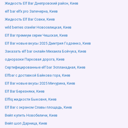
Жидкость Elf Bar Днепровский район, Киев
elf bar elfx pro Запечерна, Киев
Жидкость Elf Bar Совки, Киев
wild berries crawler Новоселицкая, Киев
Elf Bar премиум серии Чешская, Киев
Elf Bar новые вкусы 2025 Дмитрия Годзенко, Киев
Заказать elf bar онлайн Михаила Бойчука, Киев
одноразки Парковая дорога, Киев
Сертифицированные elf bar Эспланадная, Киев
Elfbar с доставкой Байкова гора, Киев
Elf Bar новые вкусы 2025 Мичурина, Киев
Elf Bar Березняки, Киев
Elfliq жидкости Быковня, Киев
Elf Bar с экраном Славы площадь, Киев
Вейп купить Новобеличи, Киев
Вейп шоп Дарница, Киев