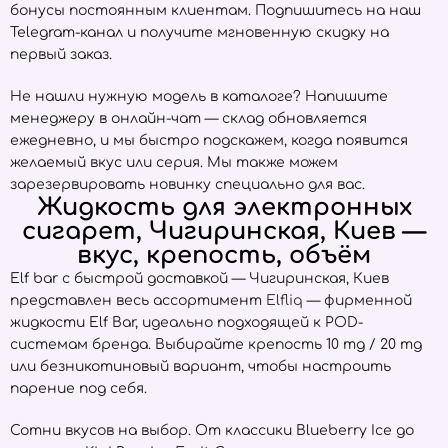
бонусы постоянным клиентам. Подпишитесь на наш
Telegram-канал и получите мгновенную скидку на
первый заказ.
Не нашли нужную модель в каталоге? Напишите
менеджеру в онлайн-чат — склад обновляется
ежедневно, и мы быстро подскажем, когда появится
желаемый вкус или серия. Мы также можем
зарезервировать новинку специально для вас.
Жидкость для электронных
сигарет, Чигиринская, Киев —
вкус, крепость, объём
Elf bar с быстрой доставкой — Чигиринская, Киев
представлен весь ассортимент
Elfliq
— фирменной
жидкости Elf Bar, идеально подходящей к POD-
системам бренда. Выбирайте крепость 10 mg / 20 mg
или безникотиновый вариант, чтобы настроить
парение под себя.
Сотни вкусов на выбор. От классики Blueberry Ice до