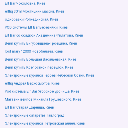
Elf Bar Чоколовка, Киев
elfliq 30ml Мостицкий массив, Киев
одноразки Рогнединская, Киев
POD системы Elf Bar Березняки, Киев
Elf Bar со скидкой Академика Филатова, Киев
Вейп купить Вигуровщина-Троещина, Киев
lost mary 12000 Новобеличи, Киев
Вейп купить Большая Васильевская, Киев
Вейп купить Крепостной переулок, Киев
Электронные курилки Героев Небесной Сотни, Киев
elfliq Андрея Верхосмотра, Киев
Pod система Elf Bar Угорское урочище, Киев
Магазин вейпов Михаила Грушевского, Киев
Elf Bar Старая Дарница, Киев
Электронные сигареты Павлоград
Электронные курилки Петровская аллея, Киев