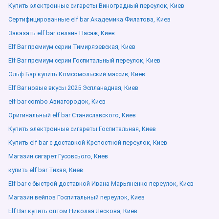
Купить электронные сигареты Виноградный переулок, Киев
Сертифицированные elf bar Академика Филатова, Киев
Заказать elf bar онлайн Пасаж, Киев
Elf Bar премиум серии Тимирязевская, Киев
Elf Bar премиум серии Госпитальный переулок, Киев
Эльф Бар купить Комсомольский массив, Киев
Elf Bar новые вкусы 2025 Эспланадная, Киев
elf bar combo Авиагородок, Киев
Оригинальный elf bar Станиславского, Киев
Купить электронные сигареты Госпитальная, Киев
Купить elf bar с доставкой Крепостной переулок, Киев
Магазин сигарет Гусовсього, Киев
купить elf bar Тихая, Киев
Elf bar с быстрой доставкой Ивана Марьяненко переулок, Киев
Магазин вейпов Госпитальный переулок, Киев
Elf Bar купить оптом Николая Лескова, Киев