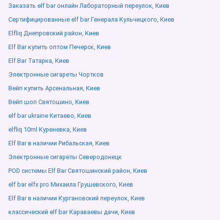
Заказать elf bar онлайн Лабораторный переулок, Киев
Сертифицированные elf bar Генерала Кульчицкого, Киев
Elfliq Днепровский район, Киев
Elf Bar купить оптом Печерск, Киев
Elf Bar Татарка, Киев
Электронные сигареты Чортков
Вейп купить Арсенальная, Киев
Вейп шоп Святошино, Киев
elf bar ukraine Китаево, Киев
elfliq 10ml Куреневка, Киев
Elf Bar в наличии Рибальская, Киев
Электронные сигареты Северодонецк
POD системы Elf Bar Святошинский район, Киев
elf bar elfx pro Михаила Грушевского, Киев
Elf Bar в наличии Кургановский переулок, Киев
классический elf bar Караваевы дачи, Киев