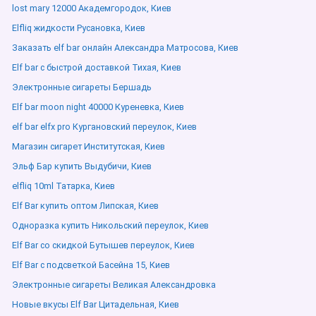
lost mary 12000 Академгородок, Киев
Elfliq жидкости Русановка, Киев
Заказать elf bar онлайн Александра Матросова, Киев
Elf bar с быстрой доставкой Тихая, Киев
Электронные сигареты Бершадь
Elf bar moon night 40000 Куреневка, Киев
elf bar elfx pro Кургановский переулок, Киев
Магазин сигарет Институтская, Киев
Эльф Бар купить Выдубичи, Киев
elfliq 10ml Татарка, Киев
Elf Bar купить оптом Липская, Киев
Одноразка купить Никольский переулок, Киев
Elf Bar со скидкой Бутышев переулок, Киев
Elf Bar с подсветкой Басейна 15, Киев
Электронные сигареты Великая Александровка
Новые вкусы Elf Bar Цитадельная, Киев