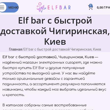
0
МЕНЮ
0,00
ГРН
Elf bar с быстрой
доставкой Чигиринская,
Киев
Главная
Elf bar с быстрой доставкой Чигиринская, Киев
Elf bar с быстрой доставкой, Чигиринская, Киев
—
надёжный магазин электронных сигарет, где можно
быстро купить
Elf Bar
и другие популярные
устройства по выгодной цене. У нас вы найдёте
только оригинальные девайсы с гарантией
подлинности, а ассортимент регулярно пополняется
новинками, чтобы каждый мог выбрать идеальный вкус
и крепость.
В каталоге собраны самые востребованные