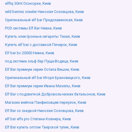
elfliq 30ml Осокорки, Киев
wild berries crawler Николая Соловцова, Киев
Оригинальный elf bar Предславинская, Киев
POD системы Elf Bar Нивки, Киев
Купить электронные сигареты Тихая, Киев
Купить elf bar с доставкой Печерск, Киев
Elf bar bc 20000 Нивки, Киев
под система эльф бар Пуща-Водица, Киев
Elf Bar премиум серии Остапа Вишни, Киев
Оригинальный elf bar Игоря Брановицкого, Киев
Elf Bar премиум серии Ивана Мазепы, Киев
Elf Bar с подсветкой Добровольческих батальонов, Киев
Магазин вейпов Панфиловцев переулок, Киев
Elf Bar со скидкой Николая Соловцова, Киев
elf bar elfx pro Степана Ковнира, Киев
Elf Bar купить оптом Тверской тупик, Киев