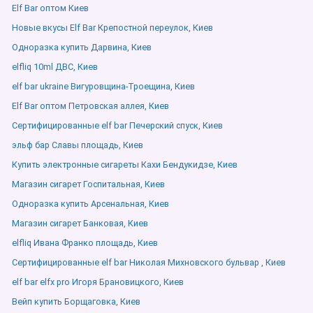
Elf Bar оптом Киев
Новые вкусы Elf Bar Крепостной переулок, Киев
Одноразка купить Дарвина, Киев
elfliq 10ml ДВС, Киев
elf bar ukraine Вигуровщина-Троещина, Киев
Elf Bar оптом Петровская аллея, Киев
Сертифицированные elf bar Печерский спуск, Киев
эльф бар Славы площадь, Киев
Купить электронные сигареты Кахи Бендукидзе, Киев
Магазин сигарет Госпитальная, Киев
Одноразка купить Арсенальная, Киев
Магазин сигарет Банковая, Киев
elfliq Ивана Франко площадь, Киев
Сертифицированные elf bar Николая Михновского бульвар , Киев
elf bar elfx pro Игоря Брановицкого, Киев
Вейп купить Борщаговка, Киев