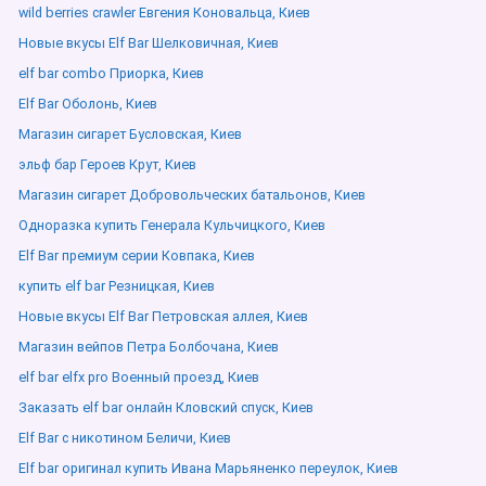
wild berries crawler Евгения Коновальца, Киев
Новые вкусы Elf Bar Шелковичная, Киев
elf bar combo Приорка, Киев
Elf Bar Оболонь, Киев
Магазин сигарет Бусловская, Киев
эльф бар Героев Крут, Киев
Магазин сигарет Добровольческих батальонов, Киев
Одноразка купить Генерала Кульчицкого, Киев
Elf Bar премиум серии Ковпака, Киев
купить elf bar Резницкая, Киев
Новые вкусы Elf Bar Петровская аллея, Киев
Магазин вейпов Петра Болбочана, Киев
elf bar elfx pro Военный проезд, Киев
Заказать elf bar онлайн Кловский спуск, Киев
Elf Bar с никотином Беличи, Киев
Elf bar оригинал купить Ивана Марьяненко переулок, Киев