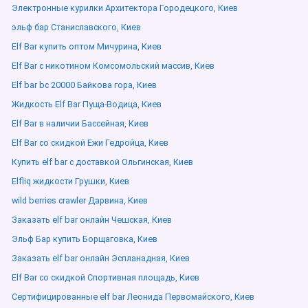
Электронные курилки Архитектора Городецкого, Киев
эльф бар Станиславского, Киев
Elf Bar купить оптом Мичурина, Киев
Elf Bar с никотином Комсомольский массив, Киев
Elf bar bc 20000 Байкова гора, Киев
Жидкость Elf Bar Пуща-Водица, Киев
Elf Bar в наличии Бассейная, Киев
Elf Bar со скидкой Ежи Гедройца, Киев
Купить elf bar с доставкой Ольгинская, Киев
Elfliq жидкости Грушки, Киев
wild berries crawler Дарвина, Киев
Заказать elf bar онлайн Чешская, Киев
Эльф Бар купить Борщаговка, Киев
Заказать elf bar онлайн Эспланадная, Киев
Elf Bar со скидкой Спортивная площадь, Киев
Сертифицированные elf bar Леонида Первомайского, Киев