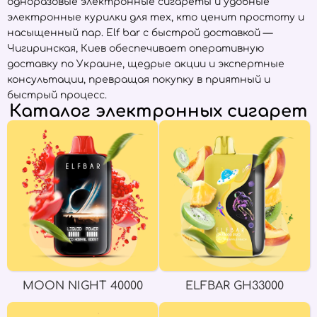
одноразовые электронные сигареты и удобные
электронные курилки для тех, кто ценит простоту и
насыщенный пар. Elf bar с быстрой доставкой —
Чигиринская, Киев обеспечивает оперативную
доставку по Украине, щедрые акции и экспертные
консультации, превращая покупку в приятный и
быстрый процесс.
Каталог электронных сигарет
MOON NIGHT 40000
ELFBAR GH33000