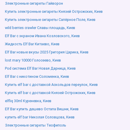
Электронные сигареты Гайворон
Купить электронные сигареты Князей Острожских, Киев
Купить электронные сигареты Сапёрное Поле, Киев
wild berries crawler Славы площадь, Киев
Elf Bar с экраном Ивана Козловского, Киев
Жидкость Elf Bar Китаево, Киев
Elf Bar новые вкусы 2025 Григория Царика, Киев
lost mary 10000 Голосеево, Киев
Pod система Elf Bar Новая Дарница, Киев
Elf Bar с никотином Соломенка, Киев
Купить elf bar с доставкой Аскольдов переулок, Киев
Купить elf bar с доставкой Князей Острожских, Киев
elfliq 30ml Куреневка, Киев
Elf Bar купить дешево Остапа Вишни, Киев
купить elf bar Николая Соловцова, Киев
Электронные сигареты Теофиполь