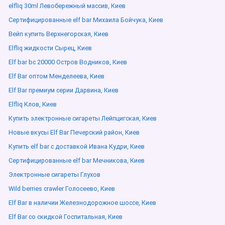
elfliq 30ml Левобережный массив, Киев
Сертифицированные elf bar Михаила Бойчука, Киев
Вейп купить Верхнегорская, Киев
Elfliq жидкости Сырец, Киев
Elf bar bc 20000 Остров Водников, Киев
Elf Bar оптом Менделеева, Киев
Elf Bar премиум серии Дарвина, Киев
Elfliq Клов, Киев
Купить электронные сигареты Лейпцигская, Киев
Новые вкусы Elf Bar Печерский район, Киев
Купить elf bar с доставкой Ивана Кудри, Киев
Сертифицированные elf bar Мечникова, Киев
Электронные сигареты Глухов
Wild berries crawler Голосеево, Киев
Elf Bar в наличии Железнодорожное шоссе, Киев
Elf Bar со скидкой Госпитальная, Киев