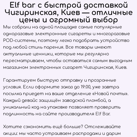
Elf bar с быстрой доставкой
Чигиринская, Киев — отличные
цены и огромный выбор
Мы собрали на одной площадке самые популярные
одноразовые электронные сигареты и многоразовые
POD-системы, поэтому легко подобрать устройство
под любой стиль парения. Все товары имеют
актуальные ценники, которые мы регулярно
пересматриваем, чтобы оставаться самым выгодным
магазином электронных сигарет Чигиринская, Киев.
Гарантируем быструю отправку и прозрачные
условия. Если оформите заказ до 19:00, уже завтра
посылка приедет на ваше отделение «Новой почты».
Каждый девайс защищён заводской пломбой, а
уникальный код на упаковке позволяет проверить
подлинность на сайте производителя
Elf Bar
.
Хотите сэкономить ещё больше? Отслеживайте
акции: мы часто устраиваем распродажи и дарим