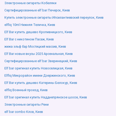
Электронные сигареты Кобеляки
Сертифицированные elf bar Печерск, Киев
Купить электронные сигареты Ипсилантиевский переулок, Киев
elfliq 10ml Нижняя Теличка, Киев
Elf Bar купить дешево Кропивницкого, Киев
Elf Bar с никотином Пасаж, Киев
жижа эльф бар Мостицкий массив, Киев
Elf Bar новые вкусы 2025 Арсенальная, Киев
Сертифицированные elf bar Зверинецкий, Киев
Elf bar оригинал купить Новоселицкая, Киев
Elfliq Микрорайон имени Дзержинского, Киев
Elf Bar купить дешево Катерины Белокур, Киев
elfliq Военный проезд, Киев
Elf bar оригинал купить Надднепрянское шоссе, Киев
Электронные сигареты Рени
elf bar combo Клов, Киев