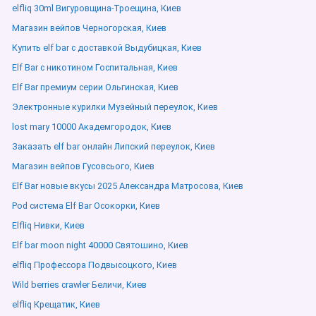
elfliq 30ml Вигуровщина-Троещина, Киев
Магазин вейпов Черногорская, Киев
Купить elf bar с доставкой Выдубицкая, Киев
Elf Bar с никотином Госпитальная, Киев
Elf Bar премиум серии Ольгинская, Киев
Электронные курилки Музейный переулок, Киев
lost mary 10000 Академгородок, Киев
Заказать elf bar онлайн Липский переулок, Киев
Магазин вейпов Гусовсього, Киев
Elf Bar новые вкусы 2025 Александра Матросова, Киев
Pod система Elf Bar Осокорки, Киев
Elfliq Нивки, Киев
Elf bar moon night 40000 Святошино, Киев
elfliq Профессора Подвысоцкого, Киев
Wild berries crawler Беличи, Киев
elfliq Крещатик, Киев