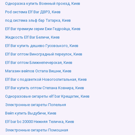
Одноразка купить Военный проезд, Киев
Pod система Elf Bar ДВРЗ, Киев
под система эльф бар Татарка, Киев
Elf Bar премиум серии Ежи Гедройца, Киев
Жидкость Elf Bar Беличи, Киев
Elf Bar купить дешево Гусовського, Киев
Elf Bar оптом Виноградный переулок, Киев
Elf Bar оптом Ближнепечерская, Киев
Магазин вейпов Остапа Вишни, Киев
Elf Bar с подсветкой Новогоспитальная, Киев
Elf Bar купить оптом Степана Ковнира, Киев
Одноразовые сигареты elf bar Крещатик, Киев
Электронные сигареты Попельня
Вейп купить Выдубичи, Киев
Elf bar bc 20000 Нижняя Теличка, Киев
Электронные сигареты Помошная