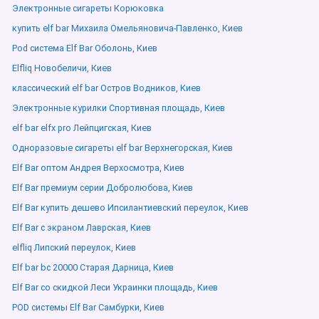
Электронные сигареты Корюковка
купить elf bar Михаила Омельяновича-Павленко, Киев
Pod система Elf Bar Оболонь, Киев
Elfliq Новобеличи, Киев
классический elf bar Остров Водников, Киев
Электронные курилки Спортивная площадь, Киев
elf bar elfx pro Лейпцигская, Киев
Одноразовые сигареты elf bar Верхнегорская, Киев
Elf Bar оптом Андрея Верхосмотра, Киев
Elf Bar премиум серии Добролюбова, Киев
Elf Bar купить дешево Ипсилантиевский переулок, Киев
Elf Bar с экраном Лаврская, Киев
elfliq Липский переулок, Киев
Elf bar bc 20000 Старая Дарница, Киев
Elf Bar со скидкой Леси Украинки площадь, Киев
POD системы Elf Bar Самбурки, Киев