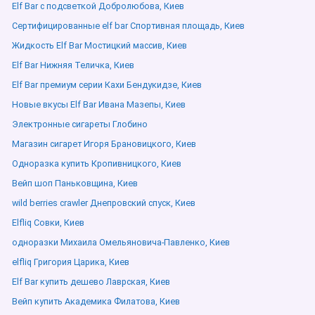
Elf Bar с подсветкой Добролюбова, Киев
Сертифицированные elf bar Спортивная площадь, Киев
Жидкость Elf Bar Мостицкий массив, Киев
Elf Bar Нижняя Теличка, Киев
Elf Bar премиум серии Кахи Бендукидзе, Киев
Новые вкусы Elf Bar Ивана Мазепы, Киев
Электронные сигареты Глобино
Магазин сигарет Игоря Брановицкого, Киев
Одноразка купить Кропивницкого, Киев
Вейп шоп Паньковщина, Киев
wild berries crawler Днепровский спуск, Киев
Elfliq Совки, Киев
одноразки Михаила Омельяновича-Павленко, Киев
elfliq Григория Царика, Киев
Elf Bar купить дешево Лаврская, Киев
Вейп купить Академика Филатова, Киев