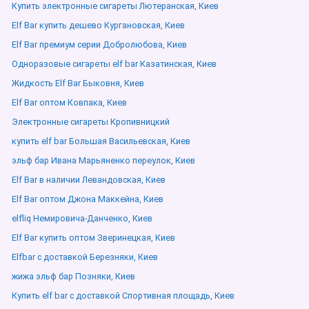
Купить электронные сигареты Лютеранская, Киев
Elf Bar купить дешево Кургановская, Киев
Elf Bar премиум серии Добролюбова, Киев
Одноразовые сигареты elf bar Казатинская, Киев
Жидкость Elf Bar Быковня, Киев
Elf Bar оптом Ковпака, Киев
Электронные сигареты Кропивницкий
купить elf bar Большая Васильевская, Киев
эльф бар Ивана Марьяненко переулок, Киев
Elf Bar в наличии Левандовская, Киев
Elf Bar оптом Джона Маккейна, Киев
elfliq Немировича-Данченко, Киев
Elf Bar купить оптом Зверинецкая, Киев
Elfbar с доставкой Березняки, Киев
жижа эльф бар Позняки, Киев
Купить elf bar с доставкой Спортивная площадь, Киев