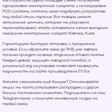
Мы собрали на одной площадке самые популярные
одноразовые электронные сигареты и многоразовые
POD-системы, поэтому легко подобрать устройство
под любой стиль парения. Все товары имеют
актуальные ценники, которые мы регулярно
пересматриваем, чтобы оставаться самым выгодным
магазином электронных сигарет Ковпака, Киев.
Гарантируем быструю отправку и прозрачные
условия. Если оформите заказ до 19:00, уже завтра
посылка приедет на ваше отделение «Новой почты».
Каждый девайс защищён заводской пломбой, а
уникальный код на упаковке позволяет проверить
подлинность на сайте производителя
Elf Bar
.
Хотите сэкономить ещё больше? Отслеживайте
акции: мы часто устраиваем распродажи и дарим
бонусы постоянным клиентам. Подпишитесь на наш
Telegram-канал и получите мгновенную скидку на
первый заказ.