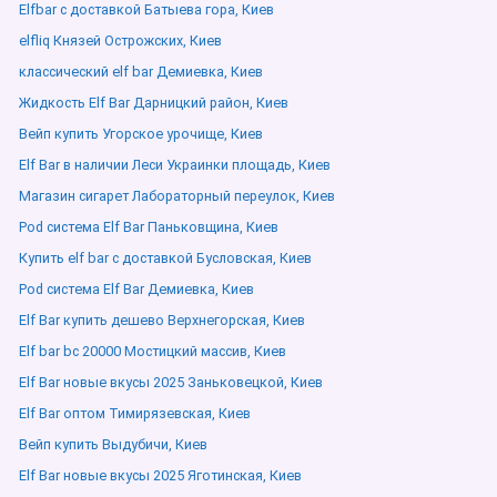
Elfbar с доставкой Батыева гора, Киев
elfliq Князей Острожских, Киев
классический elf bar Демиевка, Киев
Жидкость Elf Bar Дарницкий район, Киев
Вейп купить Угорское урочище, Киев
Elf Bar в наличии Леси Украинки площадь, Киев
Магазин сигарет Лабораторный переулок, Киев
Pod система Elf Bar Паньковщина, Киев
Купить elf bar с доставкой Бусловская, Киев
Pod система Elf Bar Демиевка, Киев
Elf Bar купить дешево Верхнегорская, Киев
Elf bar bc 20000 Мостицкий массив, Киев
Elf Bar новые вкусы 2025 Заньковецкой, Киев
Elf Bar оптом Тимирязевская, Киев
Вейп купить Выдубичи, Киев
Elf Bar новые вкусы 2025 Яготинская, Киев