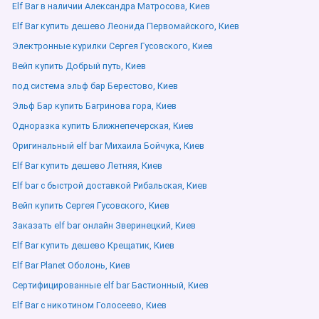
Elf Bar в наличии Александра Матросова, Киев
Elf Bar купить дешево Леонида Первомайского, Киев
Электронные курилки Сергея Гусовского, Киев
Вейп купить Добрый путь, Киев
под система эльф бар Берестово, Киев
Эльф Бар купить Багринова гора, Киев
Одноразка купить Ближнепечерская, Киев
Оригинальный elf bar Михаила Бойчука, Киев
Elf Bar купить дешево Летняя, Киев
Elf bar с быстрой доставкой Рибальская, Киев
Вейп купить Сергея Гусовского, Киев
Заказать elf bar онлайн Зверинецкий, Киев
Elf Bar купить дешево Крещатик, Киев
Elf Bar Planet Оболонь, Киев
Сертифицированные elf bar Бастионный, Киев
Elf Bar с никотином Голосеево, Киев