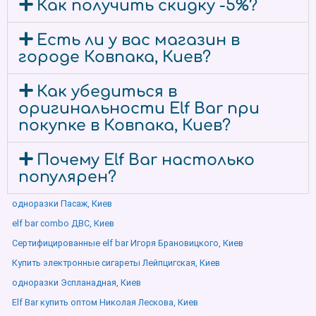
Как получить скидку -5%?
Есть ли у вас магазин в
городе Ковпака, Киев?
Как убедиться в
оригинальности Elf Bar при
покупке в Ковпака, Киев?
Почему Elf Bar настолько
популярен?
одноразки Пасаж, Киев
elf bar combo ДВС, Киев
Сертифицированные elf bar Игоря Брановицкого, Киев
Купить электронные сигареты Лейпцигская, Киев
одноразки Эспланадная, Киев
Elf Bar купить оптом Николая Лескова, Киев