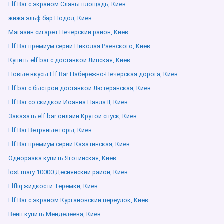
Elf Bar с экраном Славы площадь, Киев
жижа эльф бар Подол, Киев
Магазин сигарет Печерский район, Киев
Elf Bar премиум серии Николая Раевского, Киев
Купить elf bar с доставкой Липская, Киев
Новые вкусы Elf Bar Набережно-Печерская дорога, Киев
Elf bar с быстрой доставкой Лютеранская, Киев
Elf Bar со скидкой Иоанна Павла ІІ, Киев
Заказать elf bar онлайн Крутой спуск, Киев
Elf Bar Ветряные горы, Киев
Elf Bar премиум серии Казатинская, Киев
Одноразка купить Яготинская, Киев
lost mary 10000 Деснянский район, Киев
Elfliq жидкости Теремки, Киев
Elf Bar с экраном Кургановский переулок, Киев
Вейп купить Менделеева, Киев