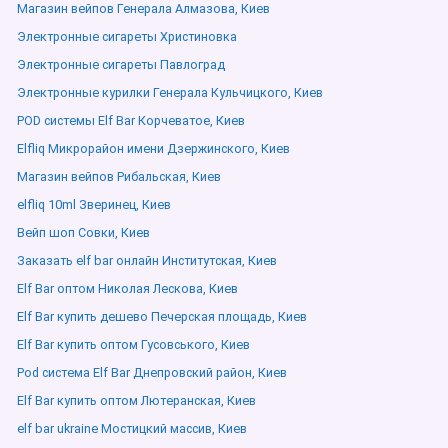
Магазин вейпов Генерала Алмазова, Киев
Электронные сигареты Христиновка
Электронные сигареты Павлоград
Электронные курилки Генерала Кульчицкого, Киев
POD системы Elf Bar Корчеватое, Киев
Elfliq Микрорайон имени Дзержинского, Киев
Магазин вейпов Рибальская, Киев
elfliq 10ml Зверинец, Киев
Вейп шоп Совки, Киев
Заказать elf bar онлайн Институтская, Киев
Elf Bar оптом Николая Лескова, Киев
Elf Bar купить дешево Печерская площадь, Киев
Elf Bar купить оптом Гусовського, Киев
Pod система Elf Bar Днепровский район, Киев
Elf Bar купить оптом Лютеранская, Киев
elf bar ukraine Мостицкий массив, Киев