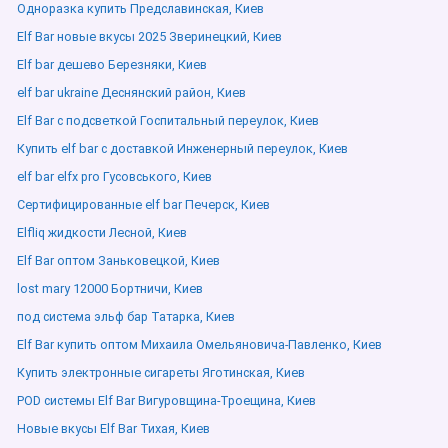
Одноразка купить Предславинская, Киев
Elf Bar новые вкусы 2025 Зверинецкий, Киев
Elf bar дешево Березняки, Киев
elf bar ukraine Деснянский район, Киев
Elf Bar с подсветкой Госпитальный переулок, Киев
Купить elf bar с доставкой Инженерный переулок, Киев
elf bar elfx pro Гусовського, Киев
Сертифицированные elf bar Печерск, Киев
Elfliq жидкости Лесной, Киев
Elf Bar оптом Заньковецкой, Киев
lost mary 12000 Бортничи, Киев
под система эльф бар Татарка, Киев
Elf Bar купить оптом Михаила Омельяновича-Павленко, Киев
Купить электронные сигареты Яготинская, Киев
POD системы Elf Bar Вигуровщина-Троещина, Киев
Новые вкусы Elf Bar Тихая, Киев