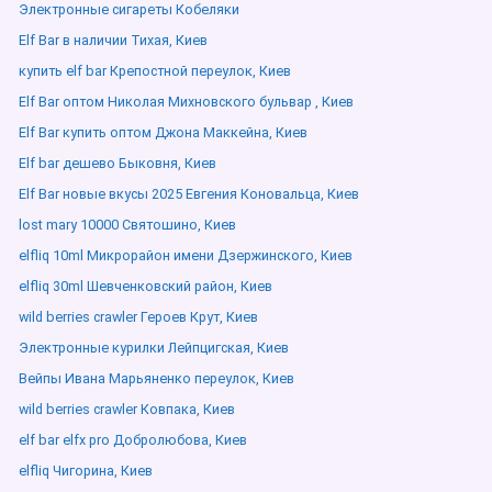
Электронные сигареты Кобеляки
Elf Bar в наличии Тихая, Киев
купить elf bar Крепостной переулок, Киев
Elf Bar оптом Николая Михновского бульвар , Киев
Elf Bar купить оптом Джона Маккейна, Киев
Elf bar дешево Быковня, Киев
Elf Bar новые вкусы 2025 Евгения Коновальца, Киев
lost mary 10000 Святошино, Киев
elfliq 10ml Микрорайон имени Дзержинского, Киев
elfliq 30ml Шевченковский район, Киев
wild berries crawler Героев Крут, Киев
Электронные курилки Лейпцигская, Киев
Вейпы Ивана Марьяненко переулок, Киев
wild berries crawler Ковпака, Киев
elf bar elfx pro Добролюбова, Киев
elfliq Чигорина, Киев