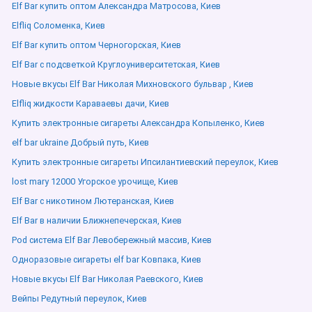
Elf Bar купить оптом Александра Матросова, Киев
Elfliq Соломенка, Киев
Elf Bar купить оптом Черногорская, Киев
Elf Bar с подсветкой Круглоуниверситетская, Киев
Новые вкусы Elf Bar Николая Михновского бульвар , Киев
Elfliq жидкости Караваевы дачи, Киев
Купить электронные сигареты Александра Копыленко, Киев
elf bar ukraine Добрый путь, Киев
Купить электронные сигареты Ипсилантиевский переулок, Киев
lost mary 12000 Угорское урочище, Киев
Elf Bar с никотином Лютеранская, Киев
Elf Bar в наличии Ближнепечерская, Киев
Pod система Elf Bar Левобережный массив, Киев
Одноразовые сигареты elf bar Ковпака, Киев
Новые вкусы Elf Bar Николая Раевского, Киев
Вейпы Редутный переулок, Киев