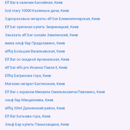
Elf Bar в наличии Бассейная, Киев
lost mary 10000 Казённые дачи, Киев
Одноразовые сигареты elf bar Ближнепечерская, Киев
Elf bar оригинал купить Зверинецкий, Киев
Заказать elf bar онлайн Землянский, Киев
жижа эльф бар Предславино, Киев
elfliq Большая Васильевская, Киев
Elf Bar со скидкой Арсенальная, Киев
elf bar elfx pro Иоанна Павла ІІ, Киев
Elfliq Багринова гора, Киев
Магазин сигарет Бастионная, Киев
Elf Bar с экраном Михаила Омельяновича-Павленко, Киев
эльф бар Менделеева, Киев
elfliq 30ml Деснянский район, Киев
Elf Bar Батыева гора, Киев
Эльф Бар купить Паньковщина, Киев