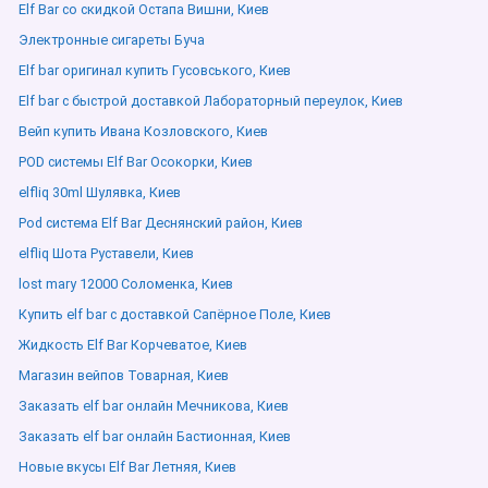
Elf Bar со скидкой Остапа Вишни, Киев
Электронные сигареты Буча
Elf bar оригинал купить Гусовського, Киев
Elf bar с быстрой доставкой Лабораторный переулок, Киев
Вейп купить Ивана Козловского, Киев
POD системы Elf Bar Осокорки, Киев
elfliq 30ml Шулявка, Киев
Pod система Elf Bar Деснянский район, Киев
elfliq Шота Руставели, Киев
lost mary 12000 Соломенка, Киев
Купить elf bar с доставкой Сапёрное Поле, Киев
Жидкость Elf Bar Корчеватое, Киев
Магазин вейпов Товарная, Киев
Заказать elf bar онлайн Мечникова, Киев
Заказать elf bar онлайн Бастионная, Киев
Новые вкусы Elf Bar Летняя, Киев