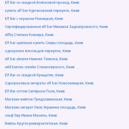
Elf Bar со скидкой Войсковой проезд, Киев
купить elf bar Кургановский переулок, Киев
Elf Bar с экраном Резницкая, Киев
Сертифицированные elf bar Михаила Заднепровского, Киев
elfliq Степана Ковнира, Киев
Elf bar оригинал купить Славы площадь, Киев
одноразки Аскольдов переулок, Киев
elf bar ukraine Нижняя Теличка, Киев
wild berries crawler Станиславского, Киев
Elf Bar со скидкой Крещатик, Киев
Одноразовые сигареты elf bar Новоселицкая, Киев
Elf Bar оптом Сапёрное Поле, Киев
Магазин вейпов Предславинская, Киев
Магазин сигарет Леси Украинки площадь, Киев
эльф бар Ивана Мазепы, Киев
Вейпы Круглоуниверситетская, Киев