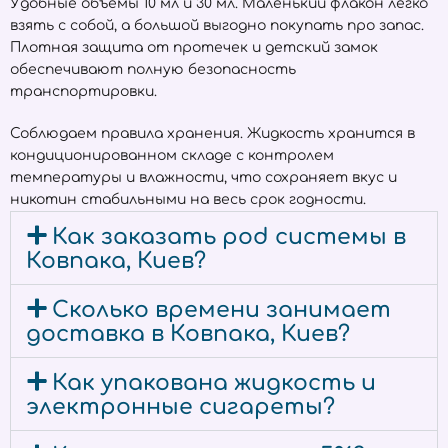
Удобные объёмы 10 мл и 30 мл. Маленький флакон легко
взять с собой, а большой выгодно покупать про запас.
Плотная защита от протечек и детский замок
обеспечивают полную безопасность
транспортировки.
Соблюдаем правила хранения. Жидкость хранится в
кондиционированном складе с контролем
температуры и влажности, что сохраняет вкус и
никотин стабильными на весь срок годности.
Как заказать pod системы в
Ковпака, Киев?
Сколько времени занимает
доставка в Ковпака, Киев?
Как упакована жидкость и
электронные сигареты?