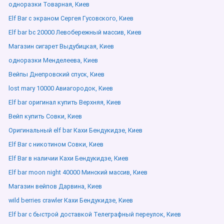
одноразки Товарная, Киев
Elf Bar с экраном Сергея Гусовского, Киев
Elf bar bc 20000 Левобережный массив, Киев
Магазин сигарет Выдубицкая, Киев
одноразки Менделеева, Киев
Вейпы Днепровский спуск, Киев
lost mary 10000 Авиагородок, Киев
Elf bar оригинал купить Верхняя, Киев
Вейп купить Совки, Киев
Оригинальный elf bar Кахи Бендукидзе, Киев
Elf Bar с никотином Совки, Киев
Elf Bar в наличии Кахи Бендукидзе, Киев
Elf bar moon night 40000 Минский массив, Киев
Магазин вейпов Дарвина, Киев
wild berries crawler Кахи Бендукидзе, Киев
Elf bar с быстрой доставкой Телеграфный переулок, Киев