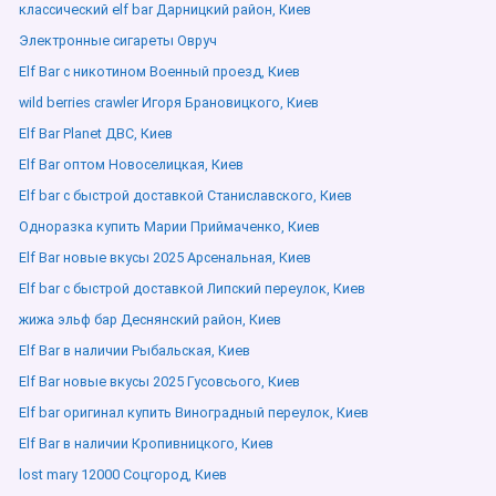
классический elf bar Дарницкий район, Киев
Электронные сигареты Овруч
Elf Bar с никотином Военный проезд, Киев
wild berries crawler Игоря Брановицкого, Киев
Elf Bar Planet ДВС, Киев
Elf Bar оптом Новоселицкая, Киев
Elf bar с быстрой доставкой Станиславского, Киев
Одноразка купить Марии Приймаченко, Киев
Elf Bar новые вкусы 2025 Арсенальная, Киев
Elf bar с быстрой доставкой Липский переулок, Киев
жижа эльф бар Деснянский район, Киев
Elf Bar в наличии Рыбальская, Киев
Elf Bar новые вкусы 2025 Гусовсього, Киев
Elf bar оригинал купить Виноградный переулок, Киев
Elf Bar в наличии Кропивницкого, Киев
lost mary 12000 Соцгород, Киев