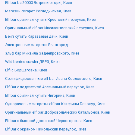
Elf bar bc 20000 Ветряные горы, Киев
Магазин сигарет Рогнединская, Киев
Elf bar оригинал купить Крестовый переулок, Киев
Оригинальный elf bar Ипсилантиевский переулок, Киев
Вейп купить Караваевы дачи, Киев
Электронные сигареты Вышгород
эльф бар Михаила Заднепровского, Киев
Wild berries crawler ДВРЗ, Киев
Elfliq Борщаговка, Киев
Сертифицированные elf bar Ивана Козловского, Киев
Elf Bar с подсветкой Арсенальный переулок, Киев
Elf bar оригинал купить Чигорина, Киев
Одноразовые сигареты elf bar Катерины Белокур, Киев
Оригинальный elf bar Добровольческих батальонов, Киев
Elf bar с быстрой доставкой Черногорская, Киев
Elf Bar с экраном Никольский переулок, Киев