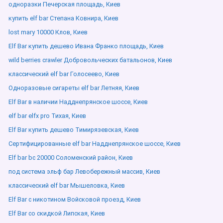
одноразки Печерская площадь, Киев
купить elf bar Степана Ковнира, Киев
lost mary 10000 Клов, Киев
Elf Bar купить дешево Ивана Франко площадь, Киев
wild berries crawler Добровольческих батальонов, Киев
классический elf bar Голосеево, Киев
Одноразовые сигареты elf bar Летняя, Киев
Elf Bar в наличии Надднепрянское шоссе, Киев
elf bar elfx pro Тихая, Киев
Elf Bar купить дешево Тимирязевская, Киев
Сертифицированные elf bar Надднепрянское шоссе, Киев
Elf bar bc 20000 Соломенский район, Киев
под система эльф бар Левобережный массив, Киев
классический elf bar Мышеловка, Киев
Elf Bar с никотином Войсковой проезд, Киев
Elf Bar со скидкой Липская, Киев