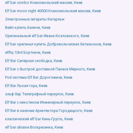
elf bar combo Комсомольский массив, Киев
Elf bar moon night 40000 Комсомольский массив, Киев
Электронные сигареты Кагарлык
Вейп купить Беличи, Киев
Оригинальный elf bar Ивана Козловского, Киев
Elf bar оригинал купить Добровольческих батальонов, Киев
elfliq 10ml Бортничи, Киев
Elf Bar Сапёрная слободка, Киев
Elf bar с быстрой доставкой Панаса Мирного, Киев
Pod система Elf Bar Дорогожичи, Киев
Elf Bar Лысая гора, Киев
эльф бар Телеграфный переулок, Киев
Elf Bar с никотином Инженерный переулок, Киев
Elf Bar в наличии Архитектора Городецкого, Киев
классический elf bar Кинь-Грусть, Киев
elf bar ukraine Воскресенка, Киев