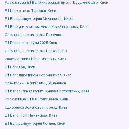
Pod система Elf Bar Микрорайон имени Дзержинского, Киев
Elf bar дешево Теремки, Киев
Elf Bar премиум серии Мечникова, Киев
Elf Bar купить оптом Никольский переулок, Киев
Электронные сигареты Волочиск
Elf Bar новые вкусы 2025 Киев
Электронные сигареты Верховцево
классический elf bar Оболонь, Киев
Elf Bar Клов, Киев
Elf Bar с никотином Сорочинская, Киев
Электронные сигареты Доманевка
Elf bar оригинал купить Князей Острожских, Киев
Pod система Elf Bar Соломенка, Киев
одноразки Войсковой проезд, Киев
Elf Bar оптом Неманская, Киев
Elf Bar премиум серии Летняя, Киев