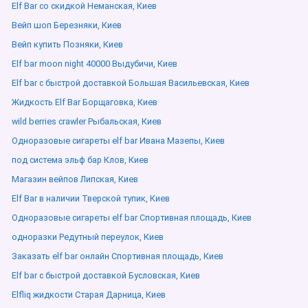
Elf Bar со скидкой Неманская, Киев
Вейп шоп Березняки, Киев
Вейп купить Позняки, Киев
Elf bar moon night 40000 Выдубичи, Киев
Elf bar с быстрой доставкой Большая Васильевская, Киев
Жидкость Elf Bar Борщаговка, Киев
wild berries crawler Рыбальская, Киев
Одноразовые сигареты elf bar Ивана Мазепы, Киев
под система эльф бар Клов, Киев
Магазин вейпов Липская, Киев
Elf Bar в наличии Тверской тупик, Киев
Одноразовые сигареты elf bar Спортивная площадь, Киев
одноразки Редутный переулок, Киев
Заказать elf bar онлайн Спортивная площадь, Киев
Elf bar с быстрой доставкой Бусловская, Киев
Elfliq жидкости Старая Дарница, Киев