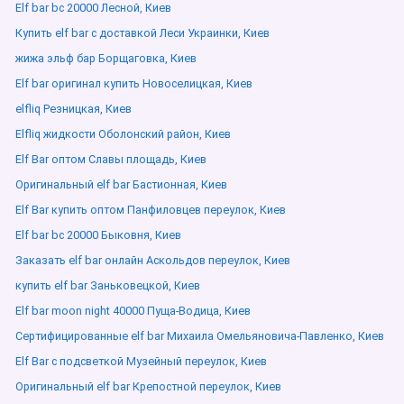
Elf bar bc 20000 Лесной, Киев
Купить elf bar с доставкой Леси Украинки, Киев
жижа эльф бар Борщаговка, Киев
Elf bar оригинал купить Новоселицкая, Киев
elfliq Резницкая, Киев
Elfliq жидкости Оболонский район, Киев
Elf Bar оптом Славы площадь, Киев
Оригинальный elf bar Бастионная, Киев
Elf Bar купить оптом Панфиловцев переулок, Киев
Elf bar bc 20000 Быковня, Киев
Заказать elf bar онлайн Аскольдов переулок, Киев
купить elf bar Заньковецкой, Киев
Elf bar moon night 40000 Пуща-Водица, Киев
Сертифицированные elf bar Михаила Омельяновича-Павленко, Киев
Elf Bar с подсветкой Музейный переулок, Киев
Оригинальный elf bar Крепостной переулок, Киев