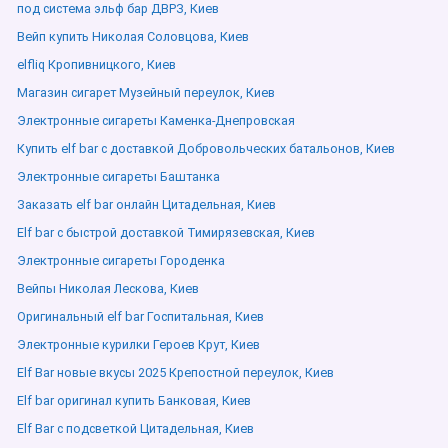
под система эльф бар ДВРЗ, Киев
Вейп купить Николая Соловцова, Киев
elfliq Кропивницкого, Киев
Магазин сигарет Музейный переулок, Киев
Электронные сигареты Каменка-Днепровская
Купить elf bar с доставкой Добровольческих батальонов, Киев
Электронные сигареты Баштанка
Заказать elf bar онлайн Цитадельная, Киев
Elf bar с быстрой доставкой Тимирязевская, Киев
Электронные сигареты Городенка
Вейпы Николая Лескова, Киев
Оригинальный elf bar Госпитальная, Киев
Электронные курилки Героев Крут, Киев
Elf Bar новые вкусы 2025 Крепостной переулок, Киев
Elf bar оригинал купить Банковая, Киев
Elf Bar с подсветкой Цитадельная, Киев