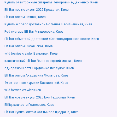
Купить электронные сигареты Немировича-Данченко, Киев
Elf Bar новые вкусы 2025 Крещатик, Киев
Elf Bar оптом Летняя, Киев
Купить elf bar с доставкой Большая Васильевская, Киев
Pod система Elf Bar Мышеловка, Киев
Elf bar с быстрой доставкой Железнодорожное шоссе, Киев
Elf Bar оптом Рибальская, Киев
wild berries crawler Банковая, Киев
классический elf bar Вышгородский массив, Киев
одноразки Костя Гордиенко переулок, Киев
Elf Bar оптом Академика Филатова, Киев
Электронные курилки Бастионный, Киев
wild berries crawler Киев
Elf Bar новые вкусы 2025 Ежи Гедройца, Киев
Elfliq жидкости Голосеево, Киев
Elf Bar купить оптом Салтыкова-Щедрина, Киев