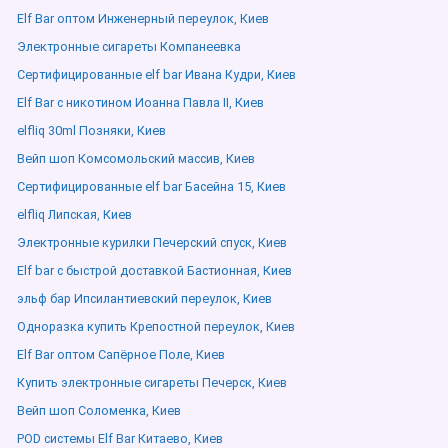
Elf Bar оптом Инженерный переулок, Киев
Электронные сигареты Компанеевка
Сертифицированные elf bar Ивана Кудри, Киев
Elf Bar с никотином Иоанна Павла ІІ, Киев
elfliq 30ml Позняки, Киев
Вейп шоп Комсомольский массив, Киев
Сертифицированные elf bar Басейна 15, Киев
elfliq Липская, Киев
Электронные курилки Печерский спуск, Киев
Elf bar с быстрой доставкой Бастионная, Киев
эльф бар Ипсилантиевский переулок, Киев
Одноразка купить Крепостной переулок, Киев
Elf Bar оптом Сапёрное Поле, Киев
Купить электронные сигареты Печерск, Киев
Вейп шоп Соломенка, Киев
POD системы Elf Bar Китаево, Киев