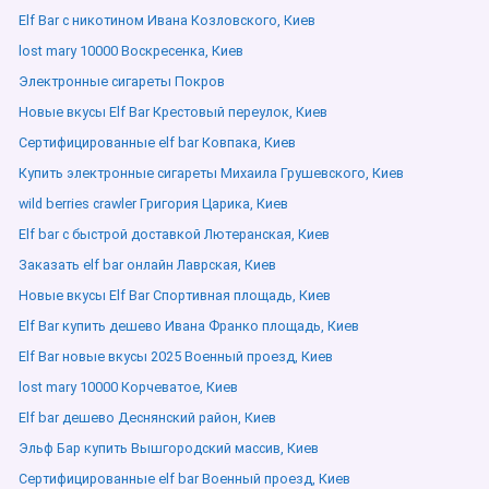
Elf Bar с никотином Ивана Козловского, Киев
lost mary 10000 Воскресенка, Киев
Электронные сигареты Покров
Новые вкусы Elf Bar Крестовый переулок, Киев
Сертифицированные elf bar Ковпака, Киев
Купить электронные сигареты Михаила Грушевского, Киев
wild berries crawler Григория Царика, Киев
Elf bar с быстрой доставкой Лютеранская, Киев
Заказать elf bar онлайн Лаврская, Киев
Новые вкусы Elf Bar Спортивная площадь, Киев
Elf Bar купить дешево Ивана Франко площадь, Киев
Elf Bar новые вкусы 2025 Военный проезд, Киев
lost mary 10000 Корчеватое, Киев
Elf bar дешево Деснянский район, Киев
Эльф Бар купить Вышгородский массив, Киев
Сертифицированные elf bar Военный проезд, Киев