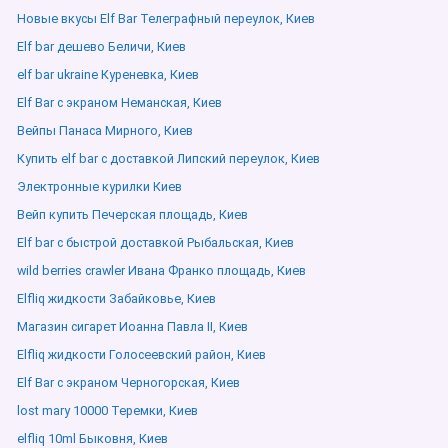
Новые вкусы Elf Bar Телеграфный переулок, Киев
Elf bar дешево Беличи, Киев
elf bar ukraine Куреневка, Киев
Elf Bar с экраном Неманская, Киев
Вейпы Панаса Мирного, Киев
Купить elf bar с доставкой Липский переулок, Киев
Электронные курилки Киев
Вейп купить Печерская площадь, Киев
Elf bar с быстрой доставкой Рыбальская, Киев
wild berries crawler Ивана Франко площадь, Киев
Elfliq жидкости Забайковье, Киев
Магазин сигарет Иоанна Павла ІІ, Киев
Elfliq жидкости Голосеевский район, Киев
Elf Bar с экраном Черногорская, Киев
lost mary 10000 Теремки, Киев
elfliq 10ml Быковня, Киев