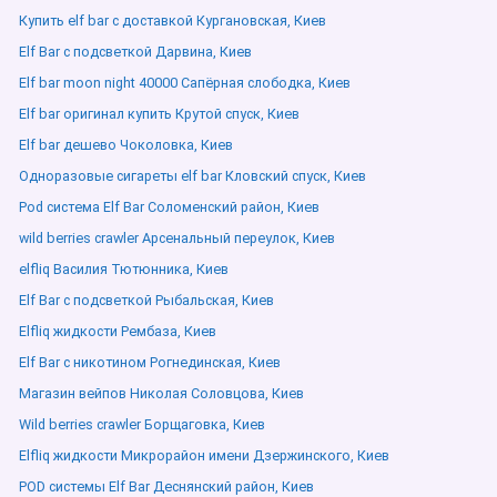
Купить elf bar с доставкой Кургановская, Киев
Elf Bar с подсветкой Дарвина, Киев
Elf bar moon night 40000 Сапёрная слободка, Киев
Elf bar оригинал купить Крутой спуск, Киев
Elf bar дешево Чоколовка, Киев
Одноразовые сигареты elf bar Кловский спуск, Киев
Pod система Elf Bar Соломенский район, Киев
wild berries crawler Арсенальный переулок, Киев
elfliq Василия Тютюнника, Киев
Elf Bar с подсветкой Рыбальская, Киев
Elfliq жидкости Рембаза, Киев
Elf Bar с никотином Рогнединская, Киев
Магазин вейпов Николая Соловцова, Киев
Wild berries crawler Борщаговка, Киев
Elfliq жидкости Микрорайон имени Дзержинского, Киев
POD системы Elf Bar Деснянский район, Киев