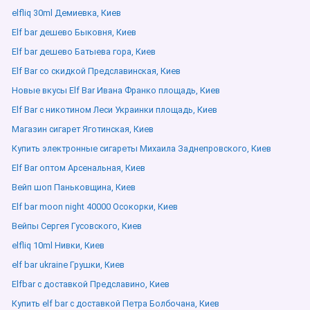
elfliq 30ml Демиевка, Киев
Elf bar дешево Быковня, Киев
Elf bar дешево Батыева гора, Киев
Elf Bar со скидкой Предславинская, Киев
Новые вкусы Elf Bar Ивана Франко площадь, Киев
Elf Bar с никотином Леси Украинки площадь, Киев
Магазин сигарет Яготинская, Киев
Купить электронные сигареты Михаила Заднепровского, Киев
Elf Bar оптом Арсенальная, Киев
Вейп шоп Паньковщина, Киев
Elf bar moon night 40000 Осокорки, Киев
Вейпы Сергея Гусовского, Киев
elfliq 10ml Нивки, Киев
elf bar ukraine Грушки, Киев
Elfbar с доставкой Предславино, Киев
Купить elf bar с доставкой Петра Болбочана, Киев