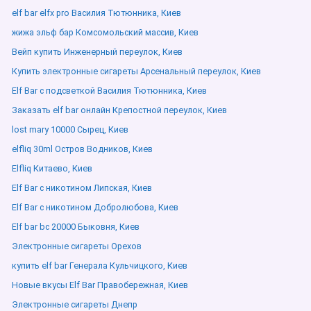
elf bar elfx pro Василия Тютюнника, Киев
жижа эльф бар Комсомольский массив, Киев
Вейп купить Инженерный переулок, Киев
Купить электронные сигареты Арсенальный переулок, Киев
Elf Bar с подсветкой Василия Тютюнника, Киев
Заказать elf bar онлайн Крепостной переулок, Киев
lost mary 10000 Сырец, Киев
elfliq 30ml Остров Водников, Киев
Elfliq Китаево, Киев
Elf Bar с никотином Липская, Киев
Elf Bar с никотином Добролюбова, Киев
Elf bar bc 20000 Быковня, Киев
Электронные сигареты Орехов
купить elf bar Генерала Кульчицкого, Киев
Новые вкусы Elf Bar Правобережная, Киев
Электронные сигареты Днепр