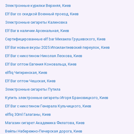
Электронные курилки Верхняя, Киев
Elf Bar со скидкой Военный проезд, Киев
Электронные сигареты Калиновка
Elf Bar в наличии Арсенальная, Киев
Сертифицированные elf bar Михаила Грушевского, Киев
Elf Bar новые вкусы 2025 Ипсилантиевский переулок, Киев
Elf Bar с никотином Николая Лескова, Киев
Elf Bar оптом Евгения Коновальца, Киев
elfliq Чигиринская, Киев
Elf Bar оптом Чешская, Киев
Электронные сигареты Путила
Купить электронные сигареты Игоря Брановицкого, Киев
Elf Bar с никотином Генерала Кульчицкого, Киев
elfliq 30ml Галаганы, Киев
Магазин сигарет Академика Филатова, Киев
Вейпы Набережно-Печерская дорога, Киев