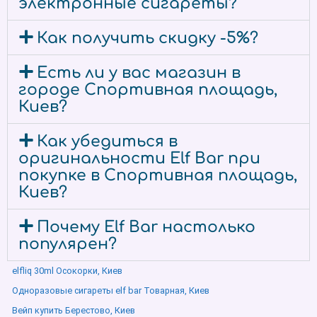
электронные сигареты?
Как получить скидку -5%?
Есть ли у вас магазин в
городе Спортивная площадь,
Киев?
Как убедиться в
оригинальности Elf Bar при
покупке в Спортивная площадь,
Киев?
Почему Elf Bar настолько
популярен?
elfliq 30ml Осокорки, Киев
Одноразовые сигареты elf bar Товарная, Киев
Вейп купить Берестово, Киев