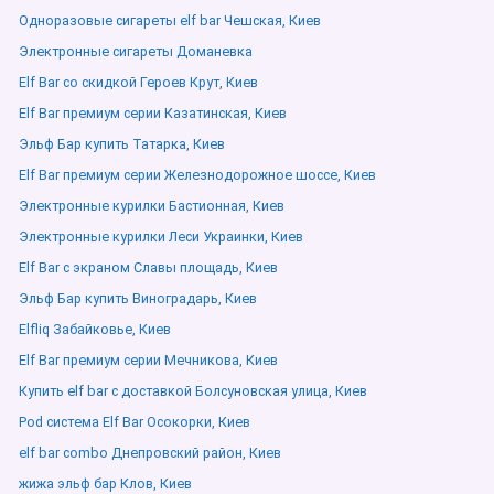
Одноразовые сигареты elf bar Чешская, Киев
Электронные сигареты Доманевка
Elf Bar со скидкой Героев Крут, Киев
Elf Bar премиум серии Казатинская, Киев
Эльф Бар купить Татарка, Киев
Elf Bar премиум серии Железнодорожное шоссе, Киев
Электронные курилки Бастионная, Киев
Электронные курилки Леси Украинки, Киев
Elf Bar с экраном Славы площадь, Киев
Эльф Бар купить Виноградарь, Киев
Elfliq Забайковье, Киев
Elf Bar премиум серии Мечникова, Киев
Купить elf bar с доставкой Болсуновская улица, Киев
Pod система Elf Bar Осокорки, Киев
elf bar combo Днепровский район, Киев
жижа эльф бар Клов, Киев