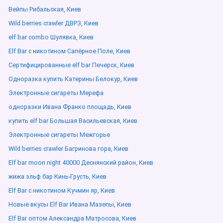
Вейпы Рибальская, Киев
Wild berries crawler ДВРЗ, Киев
elf bar combo Шулявка, Киев
Elf Bar с никотином Сапёрное Поле, Киев
Сертифицированные elf bar Печерск, Киев
Одноразка купить Катерины Белокур, Киев
Электронные сигареты Мерефа
одноразки Ивана Франко площадь, Киев
купить elf bar Большая Васильевская, Киев
Электронные сигареты Межгорье
Wild berries crawler Багринова гора, Киев
Elf bar moon night 40000 Деснянский район, Киев
жижа эльф бар Кинь-Грусть, Киев
Elf Bar с никотином Кучмин яр, Киев
Новые вкусы Elf Bar Ивана Мазепы, Киев
Elf Bar оптом Александра Матросова, Киев