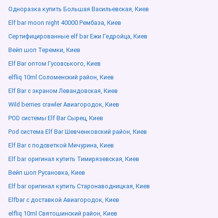
Одноразка купить Большая Васильевская, Киев
Elf bar moon night 40000 Рембаза, Киев
Сертифицированные elf bar Ежи Гедройца, Киев
Вейп шоп Теремки, Киев
Elf Bar оптом Гусовського, Киев
elfliq 10ml Соломенский район, Киев
Elf Bar с экраном Левандовская, Киев
Wild berries crawler Авиагородок, Киев
POD системы Elf Bar Сырец, Киев
Pod система Elf Bar Шевченковский район, Киев
Elf Bar с подсветкой Мичурина, Киев
Elf bar оригинал купить Тимирязевская, Киев
Вейп шоп Русановка, Киев
Elf bar оригинал купить Старонаводницкая, Киев
Elfbar с доставкой Авиагородок, Киев
elfliq 10ml Святошинский район, Киев