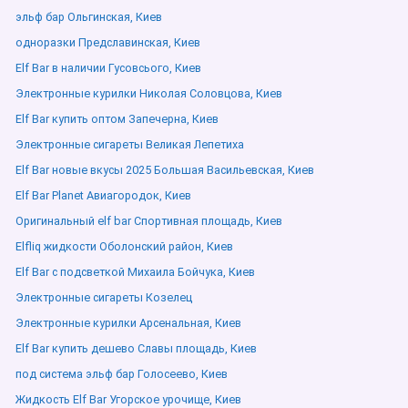
эльф бар Ольгинская, Киев
одноразки Предславинская, Киев
Elf Bar в наличии Гусовсього, Киев
Электронные курилки Николая Соловцова, Киев
Elf Bar купить оптом Запечерна, Киев
Электронные сигареты Великая Лепетиха
Elf Bar новые вкусы 2025 Большая Васильевская, Киев
Elf Bar Planet Авиагородок, Киев
Оригинальный elf bar Спортивная площадь, Киев
Elfliq жидкости Оболонский район, Киев
Elf Bar с подсветкой Михаила Бойчука, Киев
Электронные сигареты Козелец
Электронные курилки Арсенальная, Киев
Elf Bar купить дешево Славы площадь, Киев
под система эльф бар Голосеево, Киев
Жидкость Elf Bar Угорское урочище, Киев