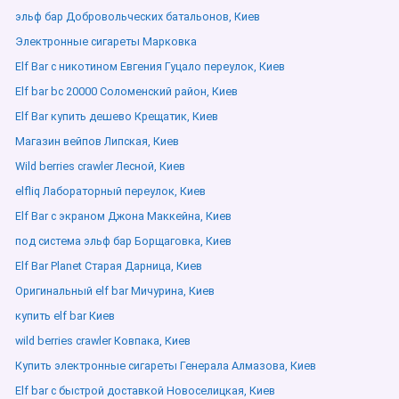
эльф бар Добровольческих батальонов, Киев
Электронные сигареты Марковка
Elf Bar с никотином Евгения Гуцало переулок, Киев
Elf bar bc 20000 Соломенский район, Киев
Elf Bar купить дешево Крещатик, Киев
Магазин вейпов Липская, Киев
Wild berries crawler Лесной, Киев
elfliq Лабораторный переулок, Киев
Elf Bar с экраном Джона Маккейна, Киев
под система эльф бар Борщаговка, Киев
Elf Bar Planet Старая Дарница, Киев
Оригинальный elf bar Мичурина, Киев
купить elf bar Киев
wild berries crawler Ковпака, Киев
Купить электронные сигареты Генерала Алмазова, Киев
Elf bar с быстрой доставкой Новоселицкая, Киев