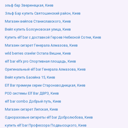
эльф бар Зверинецкая, Киев
Эльф Бар купить Святошинский район, Киев
Магазин вейпов Станиславского, Киев
Вейп купить Болсуновская улица, Киев
Купить elf bar с доставкой Героев Небесной Сотни, Киев
Магазин сигарет Генерала Алмазова, Киев
wild berries crawler Остапа Вишни, Киев
elf bar elfx pro Спортивная площадь, Киев
Оригинальный elf bar Генерала Алмазова, Киев
Вейп купить Басейна 15, Киев
Elf Bar премиум серии Старонаводницкая, Киев
POD системы Elf Bar ДВРЗ, Киев
elf bar combo Добрый путь, Киев
Магазин сигарет Липская, Киев
Одноразовые сигареты elf bar Добролюбова, Киев
купить elf bar Профессора Подвысоцкого, Киев