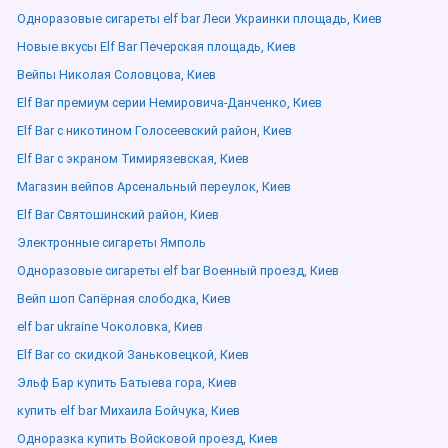
Одноразовые сигареты elf bar Леси Украинки площадь, Киев
Новые вкусы Elf Bar Печерская площадь, Киев
Вейпы Николая Соловцова, Киев
Elf Bar премиум серии Немировича-Данченко, Киев
Elf Bar с никотином Голосеевский район, Киев
Elf Bar с экраном Тимирязевская, Киев
Магазин вейпов Арсенальный переулок, Киев
Elf Bar Святошинский район, Киев
Электронные сигареты Ямполь
Одноразовые сигареты elf bar Военный проезд, Киев
Вейп шоп Сапёрная слободка, Киев
elf bar ukraine Чоколовка, Киев
Elf Bar со скидкой Заньковецкой, Киев
Эльф Бар купить Батыева гора, Киев
купить elf bar Михаила Бойчука, Киев
Одноразка купить Войсковой проезд, Киев