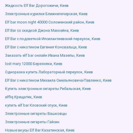
Жидкость Elf Bar Дорогожичи, Киев
Электронные курилки Ближнепечерская, Киев
Elf bar moon night 40000 Соломенский район, Киев
Elf Bar со скидкой Джона Маккейна, Киев
Elf Bar с подсветкой Ипсилантиевский переулок, Киев
Elf Bar с никотином Евгения Коновальца, Киев
Заказать elf bar онлайн Ивана Мазепы, Киев
lost mary 12000 Березняки, Киев
Одноразка купить Лабораторный переулок, Киев
Elf Bar с никотином Михаила Омельяновича-Павленко, Киев
Купить электронные сигареты Рибальская, Киев
elfliq Крещатик, Киев
купить elf bar Кловский спуск, Киев
Электронные сигареты Вашковцы
Электронные сигареты Гайсин
Новые вкусы Elf Bar Казатинская, Киев