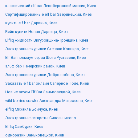
классический elf bar Левобережный массив, Киев
Сертифицированные elf bar Зверинецкий, Киев
купить elf bar Дарвина, Киев
Вейп купить Новая Дарница, Киев
Elfliq жидкости Вигуровщина-Троещина, Киев
Электронные курилки Степана Ковнира, Киев
Elf Bar премиум серии Шота Руставели, Киев
эльф бар Печерский район, Киев
Электронные курилки Добролюбова, Киев
Заказать elf bar онлайн Сапёрное Поле, Киев
Новые вкусы Elf Bar Заньковецкой, Киев
wild berries crawler Александра Матросова, Киев
elfliq Михаила Бойчука, Киев
Электронные сигареты Синельниково
Elfliq Самбурки, Киев
одноразки Заньковецкой, Киев