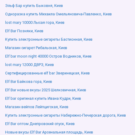
Эльф Бар купить Быковня, Киев
Одноразка купить Михаила Омельяновича-Павленко, Киев
lost mary 10000 Лысая гора, Киев
Elf Bar Позняки, Киев
Купить электронные сигареты Бастионная, Киев
Магазин сигарет Рибальская, Киев
Elf bar moon night 40000 Остров Водников, Киев
lost mary 12000 ДВРЗ, Киев
Сертифицированные elf bar Зверинецкая, Киев
Elf Bar Байкова гора, Киев
Elf Bar новые вкусы 2025 Шелковичная, Киев
Elf bar оригинал купить Ивана Кудри, Киев
Магазин вейпов Лейпцигская, Киев
Купить электронные сигареты Набережно-Печерская дорога, Киев
Elf Bar оптом Днепровский спуск, Киев
Новые вкусы Elf Bar Арсенальная площадь, Киев