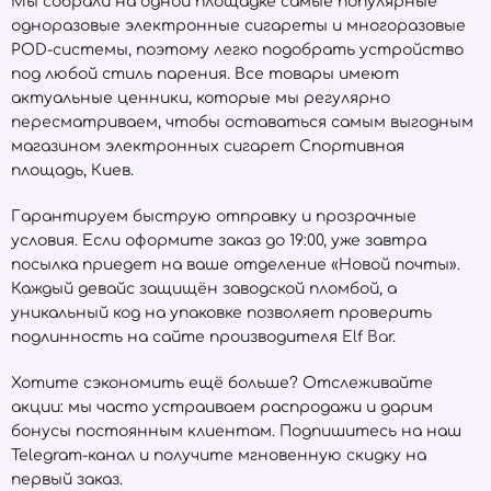
Мы собрали на одной площадке самые популярные
одноразовые электронные сигареты и многоразовые
POD-системы, поэтому легко подобрать устройство
под любой стиль парения. Все товары имеют
актуальные ценники, которые мы регулярно
пересматриваем, чтобы оставаться самым выгодным
магазином электронных сигарет Спортивная
площадь, Киев.
Гарантируем быструю отправку и прозрачные
условия. Если оформите заказ до 19:00, уже завтра
посылка приедет на ваше отделение «Новой почты».
Каждый девайс защищён заводской пломбой, а
уникальный код на упаковке позволяет проверить
подлинность на сайте производителя
Elf Bar
.
Хотите сэкономить ещё больше? Отслеживайте
акции: мы часто устраиваем распродажи и дарим
бонусы постоянным клиентам. Подпишитесь на наш
Telegram-канал и получите мгновенную скидку на
первый заказ.