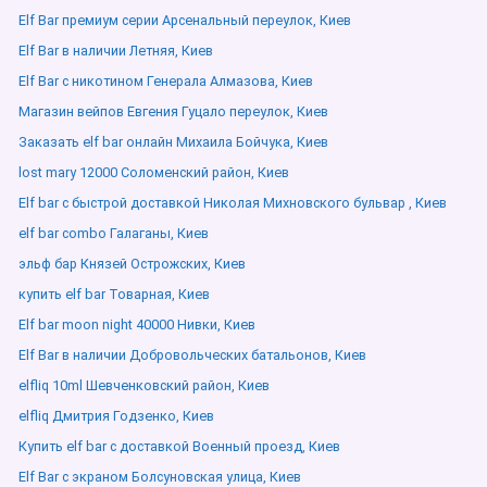
Elf Bar премиум серии Арсенальный переулок, Киев
Elf Bar в наличии Летняя, Киев
Elf Bar с никотином Генерала Алмазова, Киев
Магазин вейпов Евгения Гуцало переулок, Киев
Заказать elf bar онлайн Михаила Бойчука, Киев
lost mary 12000 Соломенский район, Киев
Elf bar с быстрой доставкой Николая Михновского бульвар , Киев
elf bar combo Галаганы, Киев
эльф бар Князей Острожских, Киев
купить elf bar Товарная, Киев
Elf bar moon night 40000 Нивки, Киев
Elf Bar в наличии Добровольческих батальонов, Киев
elfliq 10ml Шевченковский район, Киев
elfliq Дмитрия Годзенко, Киев
Купить elf bar с доставкой Военный проезд, Киев
Elf Bar с экраном Болсуновская улица, Киев