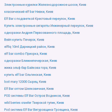
Электронные курилки Железнодорожное шоссе, Киев
классический elf bar Нивки, Киев
Elf Bar с подсветкой Крестовый переулок, Киев
Купить электронные сигареты Инженерный переулок, Киев
одноразки Андрея Первозванного площадь, Киев
Вейп купить Печерск, Киев
elfliq 10ml Дарницкий район, Киев
elf bar combo Приорка, Киев
одноразки Ближнепечерская, Киев
жижа эльф бар Байкова гора, Киев
купить elf bar Ольгинская, Киев
lost mary 12000 Сырец, Киев
Elf Bar оптом Шелковичная, Киев
POD системы Elf Bar Остров Водников, Киев
wild berries crawler Тверской тупик, Киев
Pod система Elf Bar Вигуровщина-Троещина, Киев