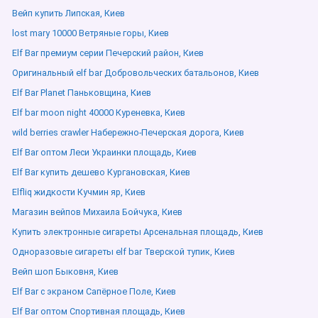
Вейп купить Липская, Киев
lost mary 10000 Ветряные горы, Киев
Elf Bar премиум серии Печерский район, Киев
Оригинальный elf bar Добровольческих батальонов, Киев
Elf Bar Planet Паньковщина, Киев
Elf bar moon night 40000 Куреневка, Киев
wild berries crawler Набережно-Печерская дорога, Киев
Elf Bar оптом Леси Украинки площадь, Киев
Elf Bar купить дешево Кургановская, Киев
Elfliq жидкости Кучмин яр, Киев
Магазин вейпов Михаила Бойчука, Киев
Купить электронные сигареты Арсенальная площадь, Киев
Одноразовые сигареты elf bar Тверской тупик, Киев
Вейп шоп Быковня, Киев
Elf Bar с экраном Сапёрное Поле, Киев
Elf Bar оптом Спортивная площадь, Киев