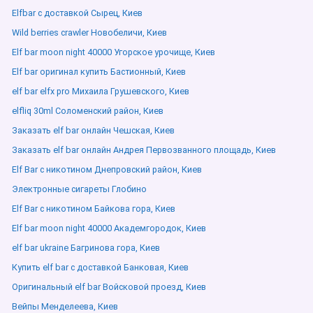
Elfbar с доставкой Сырец, Киев
Wild berries crawler Новобеличи, Киев
Elf bar moon night 40000 Угорское урочище, Киев
Elf bar оригинал купить Бастионный, Киев
elf bar elfx pro Михаила Грушевского, Киев
elfliq 30ml Соломенский район, Киев
Заказать elf bar онлайн Чешская, Киев
Заказать elf bar онлайн Андрея Первозванного площадь, Киев
Elf Bar с никотином Днепровский район, Киев
Электронные сигареты Глобино
Elf Bar с никотином Байкова гора, Киев
Elf bar moon night 40000 Академгородок, Киев
elf bar ukraine Багринова гора, Киев
Купить elf bar с доставкой Банковая, Киев
Оригинальный elf bar Войсковой проезд, Киев
Вейпы Менделеева, Киев