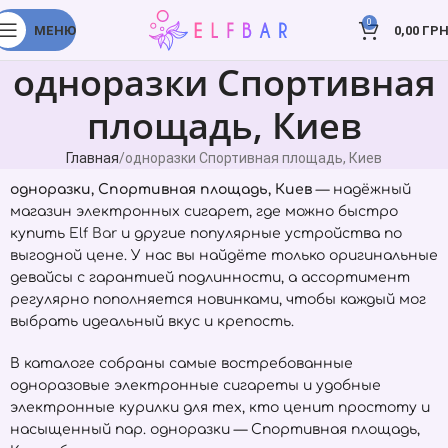
0
МЕНЮ
0,00
ГРН
одноразки Спортивная
площадь, Киев
Главная
одноразки Спортивная площадь, Киев
одноразки, Спортивная площадь, Киев
— надёжный
магазин электронных сигарет, где можно быстро
купить
Elf Bar
и другие популярные устройства по
выгодной цене. У нас вы найдёте только оригинальные
девайсы с гарантией подлинности, а ассортимент
регулярно пополняется новинками, чтобы каждый мог
выбрать идеальный вкус и крепость.
В каталоге собраны самые востребованные
одноразовые электронные сигареты и удобные
электронные курилки для тех, кто ценит простоту и
насыщенный пар. одноразки — Спортивная площадь,