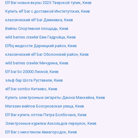
Elf Bar новые вкусы 2025 Тверской тупик, Киев
Купить elf bar с доставкой Институтская, Киев
классический elf bar Демиевка, Киев
Вейпы Спортивная площадь, Киев
wild berries crawler Ежи Гедройца, Киев
Elfliq жидкости Дарницкий район, Киев
классический elf bar Оболонский район, Киев
wild berries crawler Мичурина, Киев
Elf bar bc 20000 Лесной, Киев
эльф бар Шота Руставели, Киев
elf bar combo Китаево, Киев
Купить электронные сигареты Джона Маккейна, Киев
Магазин вейпов Болсуновская улица, Киев
Elf Bar купить оптом Петра Болбочана, Киев
Электронные курилки Аскольдов переулок, Киев
Elf Bar с никотином Авиагородок, Киев