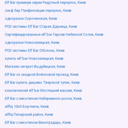
Elf Bar премиум серии Редутный переулок, Киев
эльф бар Панфиловцев переулок, Киев
одноразки Сорочинская, Киев
POD системы Elf Bar Старая Дарница, Киев
Сертифицированные elf bar Героев Небесной Сотни, Киев
одноразки Новоселицкая, Киев
POD системы Elf Bar Оболонь, Киев
купить elf bar Новоселицкая, Киев
Магазин сигарет Выдубицкая, Киев
Elf Bar со скидкой Войсковой проезд, Киев
Elf Bar купить дешево Тверской тупик, Киев
классический elf bar Мостицкий массив, Киев
Elf Bar с никотином Набережное шоссе, Киев
elfliq 10ml Бортничи, Киев
elfliq Печерский район, Киев
Elf Bar с никотином Виноградарь, Киев