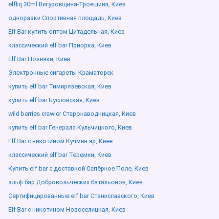
elfliq 30ml Вигуровщина-Троещина, Киев
одноразки Спортивная площадь, Киев
Elf Bar купить оптом Цитадельная, Киев
классический elf bar Приорка, Киев
Elf Bar Позняки, Киев
Электронные сигареты Краматорск
купить elf bar Тимирязевская, Киев
купить elf bar Бусловская, Киев
wild berries crawler Старонаводницкая, Киев
купить elf bar Генерала Кульчицкого, Киев
Elf Bar с никотином Кучмин яр, Киев
классический elf bar Теремки, Киев
Купить elf bar с доставкой Сапёрное Поле, Киев
эльф бар Добровольческих батальонов, Киев
Сертифицированные elf bar Станиславского, Киев
Elf Bar с никотином Новоселицкая, Киев