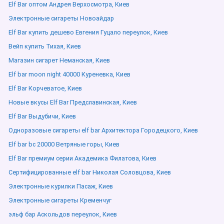
Elf Bar оптом Андрея Верхосмотра, Киев
Электронные сигареты Новоайдар
Elf Bar купить дешево Евгения Гуцало переулок, Киев
Вейп купить Тихая, Киев
Магазин сигарет Неманская, Киев
Elf bar moon night 40000 Куреневка, Киев
Elf Bar Корчеватое, Киев
Новые вкусы Elf Bar Предславинская, Киев
Elf Bar Выдубичи, Киев
Одноразовые сигареты elf bar Архитектора Городецкого, Киев
Elf bar bc 20000 Ветряные горы, Киев
Elf Bar премиум серии Академика Филатова, Киев
Сертифицированные elf bar Николая Соловцова, Киев
Электронные курилки Пасаж, Киев
Электронные сигареты Кременчуг
эльф бар Аскольдов переулок, Киев