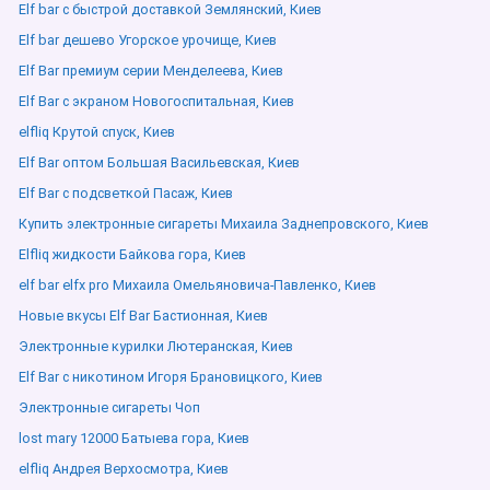
Elf bar с быстрой доставкой Землянский, Киев
Elf bar дешево Угорское урочище, Киев
Elf Bar премиум серии Менделеева, Киев
Elf Bar с экраном Новогоспитальная, Киев
elfliq Крутой спуск, Киев
Elf Bar оптом Большая Васильевская, Киев
Elf Bar с подсветкой Пасаж, Киев
Купить электронные сигареты Михаила Заднепровского, Киев
Elfliq жидкости Байкова гора, Киев
elf bar elfx pro Михаила Омельяновича-Павленко, Киев
Новые вкусы Elf Bar Бастионная, Киев
Электронные курилки Лютеранская, Киев
Elf Bar с никотином Игоря Брановицкого, Киев
Электронные сигареты Чоп
lost mary 12000 Батыева гора, Киев
elfliq Андрея Верхосмотра, Киев