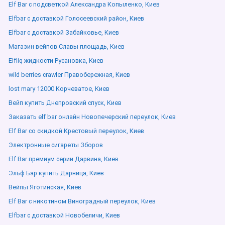
Elf Bar с подсветкой Александра Копыленко, Киев
Elfbar с доставкой Голосеевский район, Киев
Elfbar с доставкой Забайковье, Киев
Магазин вейпов Славы площадь, Киев
Elfliq жидкости Русановка, Киев
wild berries crawler Правобережная, Киев
lost mary 12000 Корчеватое, Киев
Вейп купить Днепровский спуск, Киев
Заказать elf bar онлайн Новопечерский переулок, Киев
Elf Bar со скидкой Крестовый переулок, Киев
Электронные сигареты Зборов
Elf Bar премиум серии Дарвина, Киев
Эльф Бар купить Дарница, Киев
Вейпы Яготинская, Киев
Elf Bar с никотином Виноградный переулок, Киев
Elfbar с доставкой Новобеличи, Киев