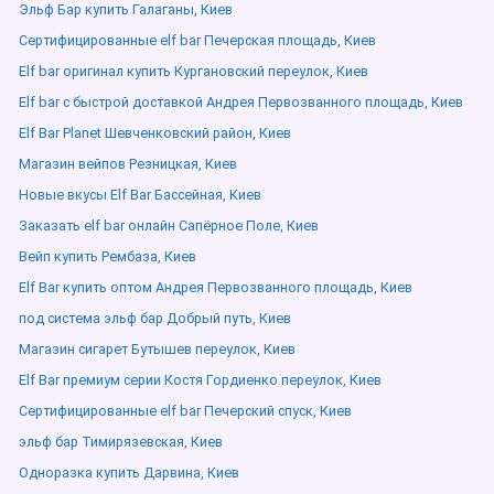
Эльф Бар купить Галаганы, Киев
Сертифицированные elf bar Печерская площадь, Киев
Elf bar оригинал купить Кургановский переулок, Киев
Elf bar с быстрой доставкой Андрея Первозванного площадь, Киев
Elf Bar Planet Шевченковский район, Киев
Магазин вейпов Резницкая, Киев
Новые вкусы Elf Bar Бассейная, Киев
Заказать elf bar онлайн Сапёрное Поле, Киев
Вейп купить Рембаза, Киев
Elf Bar купить оптом Андрея Первозванного площадь, Киев
под система эльф бар Добрый путь, Киев
Магазин сигарет Бутышев переулок, Киев
Elf Bar премиум серии Костя Гордиенко переулок, Киев
Сертифицированные elf bar Печерский спуск, Киев
эльф бар Тимирязевская, Киев
Одноразка купить Дарвина, Киев