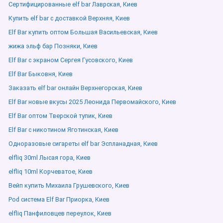
Сертифицированные elf bar Лаврская, Киев
Купить elf bar с доставкой Верхняя, Киев
Elf Bar купить оптом Большая Васильевская, Киев
жижа эльф бар Позняки, Киев
Elf Bar с экраном Сергея Гусовского, Киев
Elf Bar Быковня, Киев
Заказать elf bar онлайн Верхнегорская, Киев
Elf Bar новые вкусы 2025 Леонида Первомайского, Киев
Elf Bar оптом Тверской тупик, Киев
Elf Bar с никотином Яготинская, Киев
Одноразовые сигареты elf bar Эспланадная, Киев
elfliq 30ml Лысая гора, Киев
elfliq 10ml Корчеватое, Киев
Вейп купить Михаила Грушевского, Киев
Pod система Elf Bar Приорка, Киев
elfliq Панфиловцев переулок, Киев