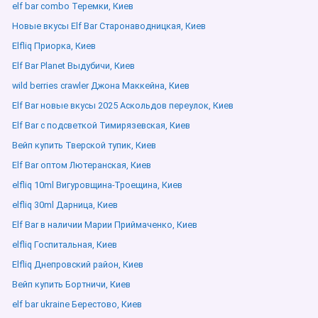
elf bar combo Теремки, Киев
Новые вкусы Elf Bar Старонаводницкая, Киев
Elfliq Приорка, Киев
Elf Bar Planet Выдубичи, Киев
wild berries crawler Джона Маккейна, Киев
Elf Bar новые вкусы 2025 Аскольдов переулок, Киев
Elf Bar с подсветкой Тимирязевская, Киев
Вейп купить Тверской тупик, Киев
Elf Bar оптом Лютеранская, Киев
elfliq 10ml Вигуровщина-Троещина, Киев
elfliq 30ml Дарница, Киев
Elf Bar в наличии Марии Приймаченко, Киев
elfliq Госпитальная, Киев
Elfliq Днепровский район, Киев
Вейп купить Бортничи, Киев
elf bar ukraine Берестово, Киев