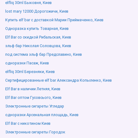
elfliq 30ml Быковня, Киев
lost mary 12000 Дорогожичи, Киев
Купить elf bar с доставкой Марии Приймаченко, Киев
Одноразка купить Товарная, Киев
Elf Bar со скидкой Рибальская, Киев
эльф бар Николая Соловцова, Киев
под система эльф бар Предславино, Киев
одноразки Пасаж, Киев
elfliq 30ml Березняки, Киев
Сертифицированные elf bar Александра Копыленко, Киев
Elf Bar в наличии Летняя, Киев
Elf Bar оптом Гусовсього, Киев
Электронные сигареты Угледар
одноразки Арсенальная площадь, Киев
Elf Bar с никотином Киев
Электронные сигареты Городок