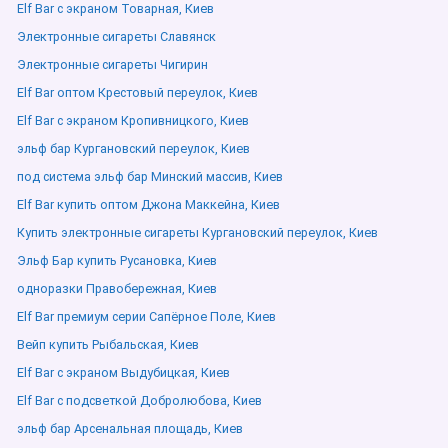
Elf Bar с экраном Товарная, Киев
Электронные сигареты Славянск
Электронные сигареты Чигирин
Elf Bar оптом Крестовый переулок, Киев
Elf Bar с экраном Кропивницкого, Киев
эльф бар Кургановский переулок, Киев
под система эльф бар Минский массив, Киев
Elf Bar купить оптом Джона Маккейна, Киев
Купить электронные сигареты Кургановский переулок, Киев
Эльф Бар купить Русановка, Киев
одноразки Правобережная, Киев
Elf Bar премиум серии Сапёрное Поле, Киев
Вейп купить Рыбальская, Киев
Elf Bar с экраном Выдубицкая, Киев
Elf Bar с подсветкой Добролюбова, Киев
эльф бар Арсенальная площадь, Киев