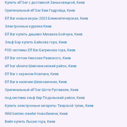
Купить elf bar с доставкой Заньковецкой, Киев
Оригинальный elf bar Ежи Гедройца, Киев
Elf Bar новые вкусы 2025 Ближнепечерская, Киев
Электронные курилки Киев
Elf Bar купить дешево Михаила Бойчука, Киев
Эльф Бар купить Байкова гора, Киев
POD системы Elf Bar Багринова гора, Киев
Elf Bar оптом Николая Раевского, Киев
elf bar ukraine Шевченковский район, Киев
Elf Bar с экраном Ковпака, Киев
Elf Bar в наличии Шелковичная, Киев
Оригинальный elf bar Шота Руставели, Киев
под система эльф бар Подольский район, Киев
Купить электронные сигареты Тверской тупик, Киев
Wild berries crawler Новобеличи, Киев
Вейп купить Лысая гора, Киев