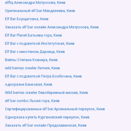
elfliq Александра Матросова, Киев
Оригинальный elf bar Менделеева, Киев
Elf Bar Борщаговка, Киев
Заказать elf bar онлайн Александра Матросова, Киев
Elf Bar Planet Батыева гора, Киев
Elf Bar с подсветкой Институтская, Киев
Elf Bar с никотином Дарница, Киев
Вейпы Степана Ковнира, Киев
wild berries crawler Летняя, Киев
Elf Bar с подсветкой Петра Болбочана, Киев
одноразки Банковая, Киев
Wild berries crawler Левобережный массив, Киев
elf bar combo Лысая гора, Киев
Сертифицированные elf bar Арсенальный переулок, Киев
Одноразка купить Кургановский переулок, Киев
Заказать elf bar онлайн Предславинская, Киев