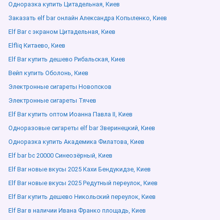
Одноразка купить Цитадельная, Киев
Заказать elf bar онлайн Александра Копыленко, Киев
Elf Bar с экраном Цитадельная, Киев
Elfliq Китаево, Киев
Elf Bar купить дешево Рибальская, Киев
Вейп купить Оболонь, Киев
Электронные сигареты Новопсков
Электронные сигареты Тячев
Elf Bar купить оптом Иоанна Павла ІІ, Киев
Одноразовые сигареты elf bar Зверинецкий, Киев
Одноразка купить Академика Филатова, Киев
Elf bar bc 20000 Синеозёрный, Киев
Elf Bar новые вкусы 2025 Кахи Бендукидзе, Киев
Elf Bar новые вкусы 2025 Редутный переулок, Киев
Elf Bar купить дешево Никольский переулок, Киев
Elf Bar в наличии Ивана Франко площадь, Киев