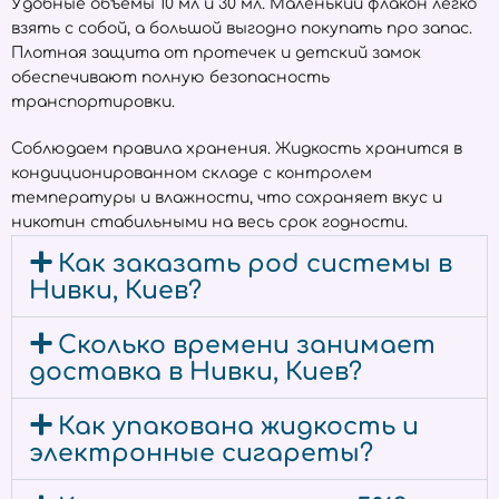
Удобные объёмы 10 мл и 30 мл. Маленький флакон легко
взять с собой, а большой выгодно покупать про запас.
Плотная защита от протечек и детский замок
обеспечивают полную безопасность
транспортировки.
Соблюдаем правила хранения. Жидкость хранится в
кондиционированном складе с контролем
температуры и влажности, что сохраняет вкус и
никотин стабильными на весь срок годности.
Как заказать pod системы в
Нивки, Киев?
Сколько времени занимает
доставка в Нивки, Киев?
Как упакована жидкость и
электронные сигареты?