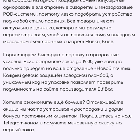
Мы собрали на одной площадке самые популярные
одноразовые электронные сигареты и многоразовые
POD-системы, поэтому легко подобрать устройство
под любой стиль парения. Все товары имеют
актуальные ценники, которые мы регулярно
пересматриваем, чтобы оставаться самым выгодным
магазином электронных сигарет Нивки, Киев.
Гарантируем быструю отправку и прозрачные
условия. Если оформите заказ до 19:00, уже завтра
посылка приедет на ваше отделение «Новой почты».
Каждый девайс защищён заводской пломбой, а
уникальный код на упаковке позволяет проверить
подлинность на сайте производителя
Elf Bar
.
Хотите сэкономить ещё больше? Отслеживайте
акции: мы часто устраиваем распродажи и дарим
бонусы постоянным клиентам. Подпишитесь на наш
Telegram-канал и получите мгновенную скидку на
первый заказ.