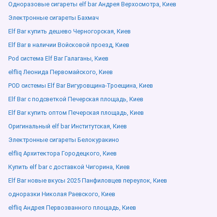
Одноразовые сигареты elf bar Андрея Верхосмотра, Киев
Электронные сигареты Бахмач
Elf Bar купить дешево Черногорская, Киев
Elf Bar в наличии Войсковой проезд, Киев
Pod система Elf Bar Галаганы, Киев
elfliq Леонида Первомайского, Киев
POD системы Elf Bar Вигуровщина-Троещина, Киев
Elf Bar с подсветкой Печерская площадь, Киев
Elf Bar купить оптом Печерская площадь, Киев
Оригинальный elf bar Институтская, Киев
Электронные сигареты Белокуракино
elfliq Архитектора Городецкого, Киев
Купить elf bar с доставкой Чигорина, Киев
Elf Bar новые вкусы 2025 Панфиловцев переулок, Киев
одноразки Николая Раевского, Киев
elfliq Андрея Первозванного площадь, Киев