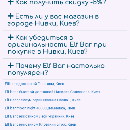
Как получить скидку -5%?
Есть ли у вас магазин в
городе Нивки, Киев?
Как убедиться в
оригинальности Elf Bar при
покупке в Нивки, Киев?
Почему Elf Bar настолько
популярен?
Elfbar с доставкой Галаганы, Киев
Elf bar с быстрой доставкой Николая Соловцова, Киев
Elf Bar премиум серии Иоанна Павла ІІ, Киев
Elf bar moon night 40000 Демиевка, Киев
Elf Bar с никотином Леси Украинки, Киев
Elf Bar с никотином Кловский спуск, Киев