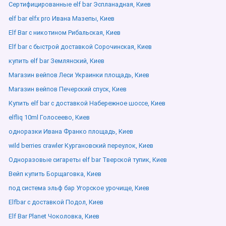
Сертифицированные elf bar Эспланадная, Киев
elf bar elfx pro Ивана Мазепы, Киев
Elf Bar с никотином Рибальская, Киев
Elf bar с быстрой доставкой Сорочинская, Киев
купить elf bar Землянский, Киев
Магазин вейпов Леси Украинки площадь, Киев
Магазин вейпов Печерский спуск, Киев
Купить elf bar с доставкой Набережное шоссе, Киев
elfliq 10ml Голосеево, Киев
одноразки Ивана Франко площадь, Киев
wild berries crawler Кургановский переулок, Киев
Одноразовые сигареты elf bar Тверской тупик, Киев
Вейп купить Борщаговка, Киев
под система эльф бар Угорское урочище, Киев
Elfbar с доставкой Подол, Киев
Elf Bar Planet Чоколовка, Киев