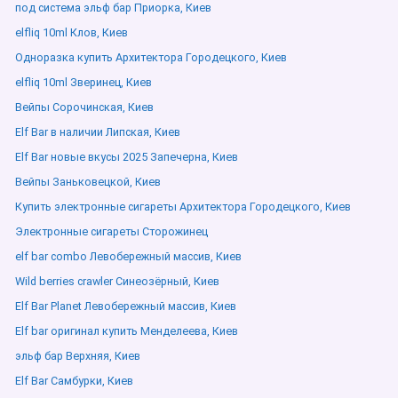
под система эльф бар Приорка, Киев
elfliq 10ml Клов, Киев
Одноразка купить Архитектора Городецкого, Киев
elfliq 10ml Зверинец, Киев
Вейпы Сорочинская, Киев
Elf Bar в наличии Липская, Киев
Elf Bar новые вкусы 2025 Запечерна, Киев
Вейпы Заньковецкой, Киев
Купить электронные сигареты Архитектора Городецкого, Киев
Электронные сигареты Сторожинец
elf bar combo Левобережный массив, Киев
Wild berries crawler Синеозёрный, Киев
Elf Bar Planet Левобережный массив, Киев
Elf bar оригинал купить Менделеева, Киев
эльф бар Верхняя, Киев
Elf Bar Самбурки, Киев