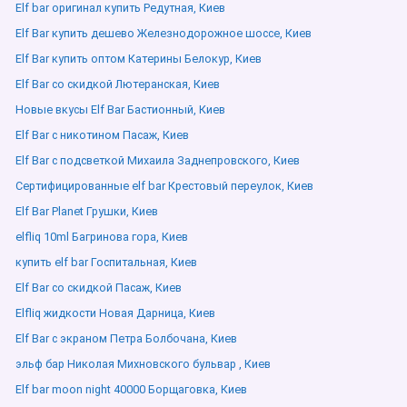
Elf bar оригинал купить Редутная, Киев
Elf Bar купить дешево Железнодорожное шоссе, Киев
Elf Bar купить оптом Катерины Белокур, Киев
Elf Bar со скидкой Лютеранская, Киев
Новые вкусы Elf Bar Бастионный, Киев
Elf Bar с никотином Пасаж, Киев
Elf Bar с подсветкой Михаила Заднепровского, Киев
Сертифицированные elf bar Крестовый переулок, Киев
Elf Bar Planet Грушки, Киев
elfliq 10ml Багринова гора, Киев
купить elf bar Госпитальная, Киев
Elf Bar со скидкой Пасаж, Киев
Elfliq жидкости Новая Дарница, Киев
Elf Bar с экраном Петра Болбочана, Киев
эльф бар Николая Михновского бульвар , Киев
Elf bar moon night 40000 Борщаговка, Киев