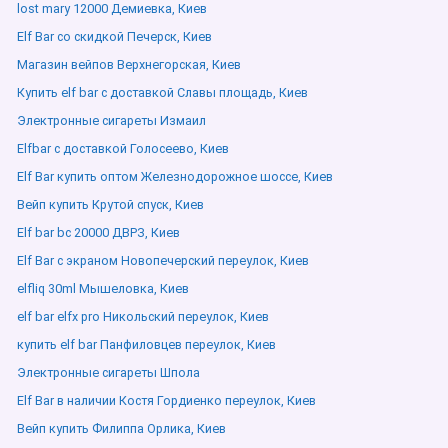
lost mary 12000 Демиевка, Киев
Elf Bar со скидкой Печерск, Киев
Магазин вейпов Верхнегорская, Киев
Купить elf bar с доставкой Славы площадь, Киев
Электронные сигареты Измаил
Elfbar с доставкой Голосеево, Киев
Elf Bar купить оптом Железнодорожное шоссе, Киев
Вейп купить Крутой спуск, Киев
Elf bar bc 20000 ДВРЗ, Киев
Elf Bar с экраном Новопечерский переулок, Киев
elfliq 30ml Мышеловка, Киев
elf bar elfx pro Никольский переулок, Киев
купить elf bar Панфиловцев переулок, Киев
Электронные сигареты Шпола
Elf Bar в наличии Костя Гордиенко переулок, Киев
Вейп купить Филиппа Орлика, Киев