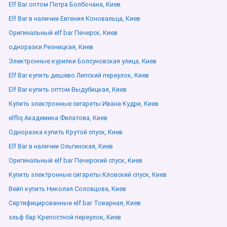
Elf Bar оптом Петра Болбочана, Киев
Elf Bar в наличии Евгения Коновальца, Киев
Оригинальный elf bar Печерск, Киев
одноразки Резницкая, Киев
Электронные курилки Болсуновская улица, Киев
Elf Bar купить дешево Липский переулок, Киев
Elf Bar купить оптом Выдубицкая, Киев
Купить электронные сигареты Ивана Кудри, Киев
elfliq Академика Филатова, Киев
Одноразка купить Крутой спуск, Киев
Elf Bar в наличии Ольгинская, Киев
Оригинальный elf bar Печерский спуск, Киев
Купить электронные сигареты Кловский спуск, Киев
Вейп купить Николая Соловцова, Киев
Сертифицированные elf bar Товарная, Киев
эльф бар Крепостной переулок, Киев