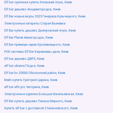
Elf bar оригинал купить Кловский спуск, Киев
Elf bar дешево Академгородок, Киев
Elf Bar новые вкусы 2025 Генерала Кульчицкого, Киев
Электронные сигареты Старая Выжевка
Elf Bar купить дешево Днепровский спуск, Киев
Elf Bar Planet Авиагородок, Киев
Elf Bar премиум серии Кропивницкого, Киев
POD системы Elf Bar Караваевы дачи, Киев
Elf bar дешево ДВРЗ, Киев
elf bar ukraine Подол, Киев
Elf bar bc 20000 Оболонский район, Киев
Вейп купить Григория Царика, Киев
elf bar elfx pro Чигорина, Киев
Электронные курилки Большая Васильевская, Киев
Elf Bar купить дешево Панаса Мирного, Киев
Купить elf bar с доставкой Станиславского, Киев