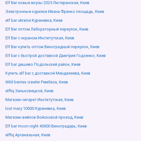
Elf Bar новые вкусы 2025 Лютеранская, Киев
Электронные курилки Ивана Франко площадь, Киев
elf bar ukraine Куреневка, Киев
Elf Bar оптом Лабораторный переулок, Киев
Elf Bar с экраном Институтская, Киев
Elf Bar купить оптом Виноградный переулок, Киев
Elf bar с быстрой доставкой Дмитрия Годзенко, Киев
Elf bar дешево Подольский район, Киев
Купить elf bar с доставкой Менделеева, Киев
Wild berries crawler Рембаза, Киев
elfliq Заньковецкой, Киев
Магазин сигарет Институтская, Киев
lost mary 10000 Куреневка, Киев
Магазин вейпов Войсковой проезд, Киев
Elf bar moon night 40000 Виноградарь, Киев
elfliq Арсенальная, Киев