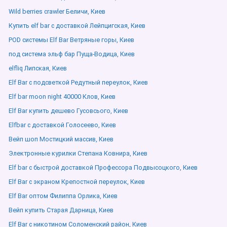
Wild berries crawler Беличи, Киев
Купить elf bar с доставкой Лейпцигская, Киев
POD системы Elf Bar Ветряные горы, Киев
под система эльф бар Пуща-Водица, Киев
elfliq Липская, Киев
Elf Bar с подсветкой Редутный переулок, Киев
Elf bar moon night 40000 Клов, Киев
Elf Bar купить дешево Гусовсього, Киев
Elfbar с доставкой Голосеево, Киев
Вейп шоп Мостицкий массив, Киев
Электронные курилки Степана Ковнира, Киев
Elf bar с быстрой доставкой Профессора Подвысоцкого, Киев
Elf Bar с экраном Крепостной переулок, Киев
Elf Bar оптом Филиппа Орлика, Киев
Вейп купить Старая Дарница, Киев
Elf Bar с никотином Соломенский район, Киев