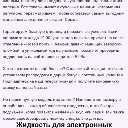
системы, поэтому легко подобрать устройство под любой стиль
парения. Все товары имеют актуальные ценники, которые мы
регулярно пересматриваем, чтобы оставаться самым выгодным
магазином электронных сигарет Сокаль.
Гарантируем быструю отправку и прозрачные условия. Если
оформите заказ до 19:00, уже завтра посылка приедет на ваше
отделение «Новой почты». Каждый девайс защищён заводской
пломбой, а уникальный код на упаковке позволяет проверить
подлинность на сайте производителя
Elf Bar
.
Хотите сэкономить ещё больше? Отслеживайте акции: мы часто
устраиваем распродажи и дарим бонусы постоянным клиентам.
Подпишитесь на наш Telegram-канал и получите мгновенную
скидку на первый заказ.
Не нашли нужную модель в каталоге? Напишите менеджеру в
онлайн-чат — склад обновляется ежедневно, и мы быстро
подскажем, когда появится желаемый вкус или серия. Мы также
можем зарезервировать новинку специально для вас.
Жидкость для электронных