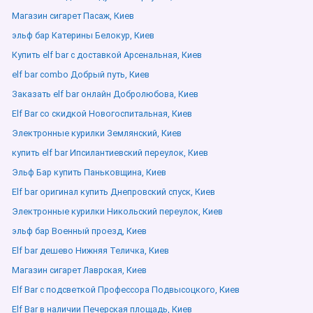
Магазин сигарет Пасаж, Киев
эльф бар Катерины Белокур, Киев
Купить elf bar с доставкой Арсенальная, Киев
elf bar combo Добрый путь, Киев
Заказать elf bar онлайн Добролюбова, Киев
Elf Bar со скидкой Новогоспитальная, Киев
Электронные курилки Землянский, Киев
купить elf bar Ипсилантиевский переулок, Киев
Эльф Бар купить Паньковщина, Киев
Elf bar оригинал купить Днепровский спуск, Киев
Электронные курилки Никольский переулок, Киев
эльф бар Военный проезд, Киев
Elf bar дешево Нижняя Теличка, Киев
Магазин сигарет Лаврская, Киев
Elf Bar с подсветкой Профессора Подвысоцкого, Киев
Elf Bar в наличии Печерская площадь, Киев