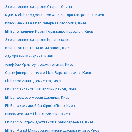
Электронные сигареты Старая Ушица
Купить elf bar с доставкой Александра Матросова, Киев
классический elf bar Сапёрная слободка, Киев
Elf Bar в наличии Костя Гордиенко переулок, Киев
Электронные сигареты Краснополье
Вейп шоп Святошинский район, Киев
одноразки Мичурина, Киев
эльф бар Круглоуниверситетская, Киев
Сертифицированные elf bar Верхнегорская, Киев
Elf bar bc 20000 Демиевка, Киев
Elf Bar с экраном Печерский район, Киев
Elf bar дешево Новая Дарница, Киев
Elf Bar со скидкой Сапёрное Поле, Киев
классический elf bar Демиевка, Киев
Elf bar с быстрой доставкой Правобережная, Киев
Elf Bar Planet Микрорайон имени Дзержинского, Киев