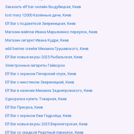
Заказать elf bar онлайн Выдубицкая, Киев
lost mary 12000 Казённые дачи, Киев
Elf Bar с подсветкой Зверинецкая, Киев
Магазин вейпов Ивана Марьяненко переулок, Киев
Магазин сигарет Ивана Кудри, Киев
wild berries crawler Михаила Грушевского, Киев
Elf Bar новые вкусы 2025 Рыбальская, Киев
Электронные сигареты Гайворон
Elf Bar с экраном Печерский спуск, Киев
Elf Bar с никотином Зверинецкий, Киев
Elf Bar в наличии Михаила Заднепровского, Киев
Одноразка купить Товарная, Киев
Elf Bar Приорка, Киев
Elf Bar с экраном Ежи Гедройца, Киев
Elf Bar новые вкусы 2025 Верхнегорская, Киев
Elf Bar со скидкой Редутный переулок, Киев