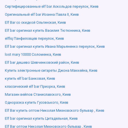
Сертифицированные elf bar Аскольдов переулок, Киев
Оригинальный elf bar Иоанна Павла ІІ, Киев
Elf Bar со скидкой Ольгинская, Киев
Elf bar оригинал купить Василия Тютюнника, Киев
elfliq Панфиловцев переулок, Киев
Elf bar оригинал купить Ивана Марьяненко переулок, Киев
lost mary 10000 Соломенка, Киев
Elf bar дешево Шевченковский район, Киев
Купить электронные сигареты Джона Маккейна, Киев
купить elf bar Банковая, Киев
классический elf bar Приорка, Киев
Магазин вейпов Станиславского, Киев
Одноразка купить Гусовського, Киев
Elf Bar купить оптом Николая Михновского бульвар , Киев
Elf bar оригинал купить Цитадельная, Киев
Elf Bar оптом Николая Михновского бульвар , Киев