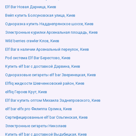
Elf Bar Новая Дарница, Киев
Вейп купить Болсуновская улица, Киев
Одноразка купить Надднепрянское шоссе, Киев
Электронные курилки Арсенальная площадь, Киев
Wild berries crawler Клов, Киев
Elf Bar в наличии Арсенальный переулок, Киев
Pod система Elf Bar Берестово, Киев
Купить elf bar с доставкой Дарвина, Киев
Одноразовые сигареты elf bar Зверинецкая, Киев
Elfliq жидкости Шевченковский район, Киев
elfliq Героев Крут, Киев
Elf Bar купить оптом Михаила Заднепровского, Киев
elf bar elfx pro Филиппа Орлика, Киев
Сертифицированные elf bar Ольгинская, Киев
Электронные сигареты Николаев
Купить elf bar с доставкой Выдубицкая, Киев