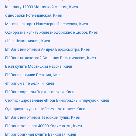
lost mary 12000 Мостицкий массив, Киев
одноразки Рогнединская, Киев
Магазин сигарет Инженерный переулок, Киев
Одноразка купить Железнодорожное шоссе, Киев
elfliq Шелковичная, Киев
Elf Bar с никотином Андрея Верхосмотра, Киев
Elf Bar с подсветкой Большая Васильевская, Киев
Вейп купить Мостицкий массив, Киев
Elf Bar в наличии Верхняя, Киев
elf bar ukraine Беличи, Киев
Elf Bar с экраном Верхнегорская, Киев
Сертифицированные elf bar Виноградный переулок, Киев
Одноразка купить Набережное шоссе, Киев
Elf Bar с никотином Тверской тупик, Киев
Elf bar moon night 40000 Корчеватое, Киев
Elf bar оригинал купить Банковая, Киев