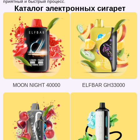
приятный и быстрый процесс.
Каталог электронных сигарет
MOON NIGHT 40000
ELFBAR GH33000