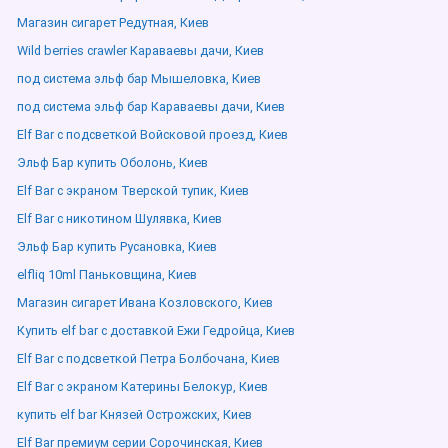
Магазин сигарет Редутная, Киев
Wild berries crawler Караваевы дачи, Киев
под система эльф бар Мышеловка, Киев
под система эльф бар Караваевы дачи, Киев
Elf Bar с подсветкой Войсковой проезд, Киев
Эльф Бар купить Оболонь, Киев
Elf Bar с экраном Тверской тупик, Киев
Elf Bar с никотином Шулявка, Киев
Эльф Бар купить Русановка, Киев
elfliq 10ml Паньковщина, Киев
Магазин сигарет Ивана Козловского, Киев
Купить elf bar с доставкой Ежи Гедройца, Киев
Elf Bar с подсветкой Петра Болбочана, Киев
Elf Bar с экраном Катерины Белокур, Киев
купить elf bar Князей Острожских, Киев
Elf Bar премиум серии Сорочинская, Киев