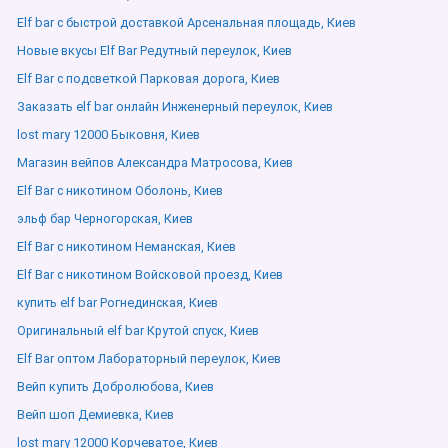
Elf bar с быстрой доставкой Арсенальная площадь, Киев
Новые вкусы Elf Bar Редутный переулок, Киев
Elf Bar с подсветкой Парковая дорога, Киев
Заказать elf bar онлайн Инженерный переулок, Киев
lost mary 12000 Быковня, Киев
Магазин вейпов Александра Матросова, Киев
Elf Bar с никотином Оболонь, Киев
эльф бар Черногорская, Киев
Elf Bar с никотином Неманская, Киев
Elf Bar с никотином Войсковой проезд, Киев
купить elf bar Рогнединская, Киев
Оригинальный elf bar Крутой спуск, Киев
Elf Bar оптом Лабораторный переулок, Киев
Вейп купить Добролюбова, Киев
Вейп шоп Демиевка, Киев
lost mary 12000 Корчеватое, Киев