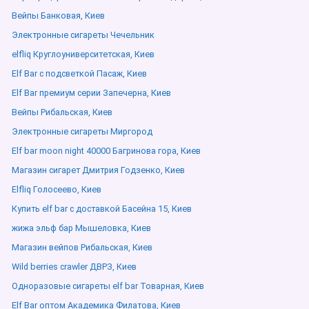
Вейпы Банковая, Киев
Электронные сигареты Чечельник
elfliq Круглоуниверситетская, Киев
Elf Bar с подсветкой Пасаж, Киев
Elf Bar премиум серии Запечерна, Киев
Вейпы Рибальская, Киев
Электронные сигареты Миргород
Elf bar moon night 40000 Багринова гора, Киев
Магазин сигарет Дмитрия Годзенко, Киев
Elfliq Голосеево, Киев
Купить elf bar с доставкой Басейна 15, Киев
жижа эльф бар Мышеловка, Киев
Магазин вейпов Рибальская, Киев
Wild berries crawler ДВРЗ, Киев
Одноразовые сигареты elf bar Товарная, Киев
Elf Bar оптом Академика Филатова, Киев