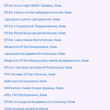
Elf bar moon night 40000 Теремки, Киев
Elf Bar купить оптом Набережное шоссе, Киев
Одноразка купить Цитадельная, Киев
Elf Bar с подсветкой Тимирязевская, Киев
Elf Bar Planet Вышгородский массив, Киев
Elf Bar с никотином Институтская, Киев
Жидкость Elf Bar Воскресенка, Киев
одноразки Академика Богомольца, Киев
Жидкость Elf Bar Микрорайон имени Дзержинского, Киев
Elf bar с быстрой доставкой Рыбальская, Киев
POD системы Elf Bar Оболонь, Киев
Вейп шоп Воскресенка, Киев
Wild berries crawler Новая Дарница, Киев
elfliq 10ml Воскресенка, Киев
Elf Bar со скидкой Академика Богомольца, Киев
Электронные сигареты Изюм