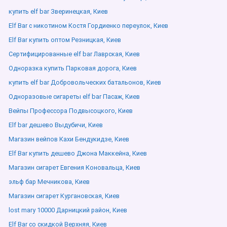
купить elf bar Зверинецкая, Киев
Elf Bar с никотином Костя Гордиенко переулок, Киев
Elf Bar купить оптом Резницкая, Киев
Сертифицированные elf bar Лаврская, Киев
Одноразка купить Парковая дорога, Киев
купить elf bar Добровольческих батальонов, Киев
Одноразовые сигареты elf bar Пасаж, Киев
Вейпы Профессора Подвысоцкого, Киев
Elf bar дешево Выдубичи, Киев
Магазин вейпов Кахи Бендукидзе, Киев
Elf Bar купить дешево Джона Маккейна, Киев
Магазин сигарет Евгения Коновальца, Киев
эльф бар Мечникова, Киев
Магазин сигарет Кургановская, Киев
lost mary 10000 Дарницкий район, Киев
Elf Bar со скидкой Верхняя, Киев