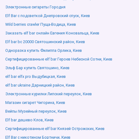
Электронные сигареты Городня
Elf Bar с подсветкой Днепровский спуск, Киев
Wild berries crawler Пуща-Водица, Киев
Заказать elf bar онлайн Евгения Коновальца, Киев
Elf bar bc 20000 Святошинский район, Киев
Одноразка купить Филиппа Орлика, Киев
Сертифицированные elf bar Героев Небесной Сотни, Киев
Эльф Бар купить Святошино, Киев
elf bar elfx pro Выдубицкая, Киев
elf bar ukraine Дарницкий район, Киев
Электронные курилки Липский переулок, Киев
Магазин сигарет Чигорина, Киев
Вейпы Музейный переулок, Киев
Elf bar дешево Клов, Киев
Сертифицированные elf bar Князей Острожских, Киев
Elf Bar с никотином Бортничи, Киев