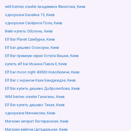
wild berries crawler Академика Филатова, Киев
одноразки Басейна 15, Киев
одноразки Сапёрное Поле, Киев
Вейп купить Оболонь, Киев
Elf Bar Planet Самбурки, Киев
Elf bar дешево Осокорки, Киев
Elf Bar премиум серии Остапа Вишни, Киев
купить elf bar Иоанна Павла ІІ, Киев
Elf bar moon night 40000 Новобеличи, Киев
Elf Bar с экраном Кахи Бендукидзе, Киев
Elf Bar купить дешево Добролюбова, Киев
Wild berries crawler Галаганы, Киев
Elf Bar купить дешево Тихая, Киев
одноразки Мечникова, Киев
Магазин сигарет Лютеранская, Киев
Магазин вейпов Цитадельная, Киев