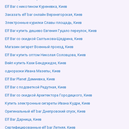
Elf Bar с никотином Куреневка, Киев
Заказать elf bar онлайн Верхнегорская, Киев
Электронные курилки Славы площадь, Киев
Elf Bar купить дешево Евгения Гуцало переулок, Киев
Elf Bar со скидкой Салтыкова-Щедрина, Киев
Магазин сигарет Военный проезд, Киев
Elf Bar купить оптом Николая Соловцова, Киев
Вейп купить Кахи Бендукидзе, Киев
одноразки Ивана Мазепы, Киев
Elf Bar Planet Демиевка, Киев
Elf Bar с подсветкой Редутная, Киев
Elf Bar со скидкой Архитектора Городецкого, Киев
Купить электронные сигареты Ивана Кудри, Киев
Оригинальный elf bar Днепровский спуск, Киев
Elf Bar Дарница, Киев
Сертифицированные elf bar Летняя, Киев