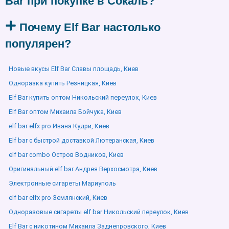
Bar при покупке в Сокаль?
Почему Elf Bar настолько
популярен?
Новые вкусы Elf Bar Славы площадь, Киев
Одноразка купить Резницкая, Киев
Elf Bar купить оптом Никольский переулок, Киев
Elf Bar оптом Михаила Бойчука, Киев
elf bar elfx pro Ивана Кудри, Киев
Elf bar с быстрой доставкой Лютеранская, Киев
elf bar combo Остров Водников, Киев
Оригинальный elf bar Андрея Верхосмотра, Киев
Электронные сигареты Мариуполь
elf bar elfx pro Землянский, Киев
Одноразовые сигареты elf bar Никольский переулок, Киев
Elf Bar с никотином Михаила Заднепровского, Киев