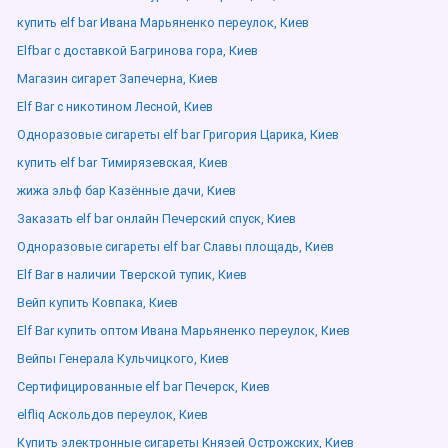
купить elf bar Ивана Марьяненко переулок, Киев
Elfbar с доставкой Багринова гора, Киев
Магазин сигарет Запечерна, Киев
Elf Bar с никотином Лесной, Киев
Одноразовые сигареты elf bar Григория Царика, Киев
купить elf bar Тимирязевская, Киев
жижа эльф бар Казённые дачи, Киев
Заказать elf bar онлайн Печерский спуск, Киев
Одноразовые сигареты elf bar Славы площадь, Киев
Elf Bar в наличии Тверской тупик, Киев
Вейп купить Ковпака, Киев
Elf Bar купить оптом Ивана Марьяненко переулок, Киев
Вейпы Генерала Кульчицкого, Киев
Сертифицированные elf bar Печерск, Киев
elfliq Аскольдов переулок, Киев
Купить электронные сигареты Князей Острожских, Киев