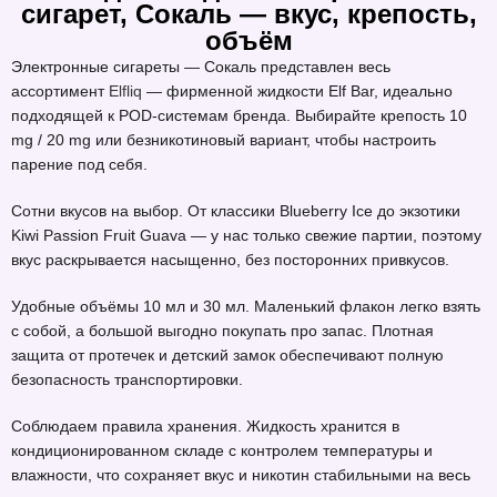
сигарет, Сокаль — вкус, крепость,
объём
Электронные сигареты — Сокаль представлен весь
ассортимент
Elfliq
— фирменной жидкости Elf Bar, идеально
подходящей к POD-системам бренда. Выбирайте крепость 10
mg / 20 mg или безникотиновый вариант, чтобы настроить
парение под себя.
Сотни вкусов на выбор. От классики Blueberry Ice до экзотики
Kiwi Passion Fruit Guava — у нас только свежие партии, поэтому
вкус раскрывается насыщенно, без посторонних привкусов.
Удобные объёмы 10 мл и 30 мл. Маленький флакон легко взять
с собой, а большой выгодно покупать про запас. Плотная
защита от протечек и детский замок обеспечивают полную
безопасность транспортировки.
Соблюдаем правила хранения. Жидкость хранится в
кондиционированном складе с контролем температуры и
влажности, что сохраняет вкус и никотин стабильными на весь