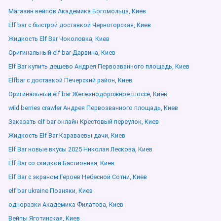
Магазин вейпов Академика Богомольца, Киев
Elf bar с быстрой доставкой Черногорская, Киев
Жидкость Elf Bar Чоколовка, Киев
Оригинальный elf bar Дарвина, Киев
Elf Bar купить дешево Андрея Первозванного площадь, Киев
Elfbar с доставкой Печерский район, Киев
Оригинальный elf bar Железнодорожное шоссе, Киев
wild berries crawler Андрея Первозванного площадь, Киев
Заказать elf bar онлайн Крестовый переулок, Киев
Жидкость Elf Bar Караваевы дачи, Киев
Elf Bar новые вкусы 2025 Николая Лескова, Киев
Elf Bar со скидкой Бастионная, Киев
Elf Bar с экраном Героев Небесной Сотни, Киев
elf bar ukraine Позняки, Киев
одноразки Академика Филатова, Киев
Вейпы Яготинская, Киев