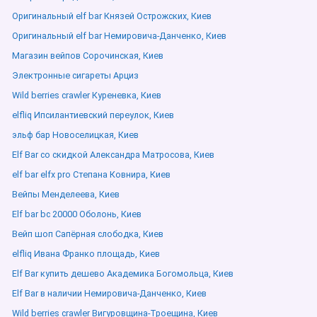
Оригинальный elf bar Князей Острожских, Киев
Оригинальный elf bar Немировича-Данченко, Киев
Магазин вейпов Сорочинская, Киев
Электронные сигареты Арциз
Wild berries crawler Куреневка, Киев
elfliq Ипсилантиевский переулок, Киев
эльф бар Новоселицкая, Киев
Elf Bar со скидкой Александра Матросова, Киев
elf bar elfx pro Степана Ковнира, Киев
Вейпы Менделеева, Киев
Elf bar bc 20000 Оболонь, Киев
Вейп шоп Сапёрная слободка, Киев
elfliq Ивана Франко площадь, Киев
Elf Bar купить дешево Академика Богомольца, Киев
Elf Bar в наличии Немировича-Данченко, Киев
Wild berries crawler Вигуровщина-Троещина, Киев