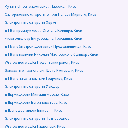
Купить elf bar с доставкой Лаврская, Киев
Одноразовые сигареты elf bar Панаса Мирного, Киев
Электронные сигареты Овруч
Elf Bar премиум серии Степана Ковнира, Киев
жижа эльф бар Вигуровщина-Троещина, Киев
Elf bar с быстрой доставкой Предславинская, Киев
Elf Bar в наличии Николая Михновского бульвар , Киев
Wild berries crawler Подольский район, Киев
Заказать elf bar онлайн Шота Руставели, Киев
Elf Bar с никотином Ежи Гедройца, Киев
Электронные сигареты Угледар
Elfliq жидкости Минский массив, Киев
Elfliq жидкости Багринова гора, Киев
Elfbar с доставкой Быковня, Киев
Электронные сигареты Подгородное
Wild berries crawler Гидропарк, Киев