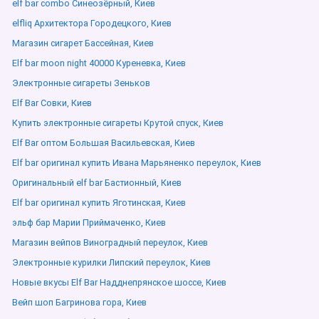
elf bar combo Синеозёрный, Киев
elfliq Архитектора Городецкого, Киев
Магазин сигарет Бассейная, Киев
Elf bar moon night 40000 Куреневка, Киев
Электронные сигареты Зеньков
Elf Bar Совки, Киев
Купить электронные сигареты Крутой спуск, Киев
Elf Bar оптом Большая Васильевская, Киев
Elf bar оригинал купить Ивана Марьяненко переулок, Киев
Оригинальный elf bar Бастионный, Киев
Elf bar оригинал купить Яготинская, Киев
эльф бар Марии Приймаченко, Киев
Магазин вейпов Виноградный переулок, Киев
Электронные курилки Липский переулок, Киев
Новые вкусы Elf Bar Надднепрянское шоссе, Киев
Вейп шоп Багринова гора, Киев