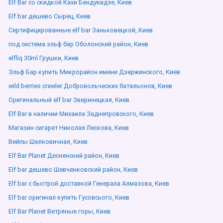
Elf Bar со скидкой Кахи Бендукидзе, Киев
Elf bar дешево Сырец, Киев
Сертифицированные elf bar Заньковецкой, Киев
под система эльф бар Оболонский район, Киев
elfliq 30ml Грушки, Киев
Эльф Бар купить Микрорайон имени Дзержинского, Киев
wild berries crawler Добровольческих батальонов, Киев
Оригинальный elf bar Зверинецкая, Киев
Elf Bar в наличии Михаила Заднепровского, Киев
Магазин сигарет Николая Лескова, Киев
Вейпы Шелковичная, Киев
Elf Bar Planet Деснянский район, Киев
Elf bar дешево Шевченковский район, Киев
Elf bar с быстрой доставкой Генерала Алмазова, Киев
Elf bar оригинал купить Гусовсього, Киев
Elf Bar Planet Ветряные горы, Киев