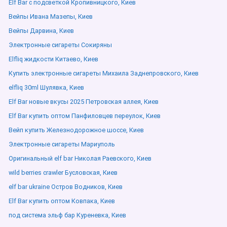
Elf Bar с подсветкой Кропивницкого, Киев
Вейпы Ивана Мазепы, Киев
Вейпы Дарвина, Киев
Электронные сигареты Сокиряны
Elfliq жидкости Китаево, Киев
Купить электронные сигареты Михаила Заднепровского, Киев
elfliq 30ml Шулявка, Киев
Elf Bar новые вкусы 2025 Петровская аллея, Киев
Elf Bar купить оптом Панфиловцев переулок, Киев
Вейп купить Железнодорожное шоссе, Киев
Электронные сигареты Мариуполь
Оригинальный elf bar Николая Раевского, Киев
wild berries crawler Бусловская, Киев
elf bar ukraine Остров Водников, Киев
Elf Bar купить оптом Ковпака, Киев
под система эльф бар Куреневка, Киев