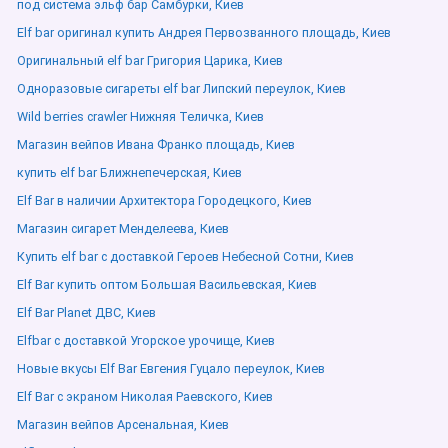
под система эльф бар Самбурки, Киев
Elf bar оригинал купить Андрея Первозванного площадь, Киев
Оригинальный elf bar Григория Царика, Киев
Одноразовые сигареты elf bar Липский переулок, Киев
Wild berries crawler Нижняя Теличка, Киев
Магазин вейпов Ивана Франко площадь, Киев
купить elf bar Ближнепечерская, Киев
Elf Bar в наличии Архитектора Городецкого, Киев
Магазин сигарет Менделеева, Киев
Купить elf bar с доставкой Героев Небесной Сотни, Киев
Elf Bar купить оптом Большая Васильевская, Киев
Elf Bar Planet ДВС, Киев
Elfbar с доставкой Угорское урочище, Киев
Новые вкусы Elf Bar Евгения Гуцало переулок, Киев
Elf Bar с экраном Николая Раевского, Киев
Магазин вейпов Арсенальная, Киев