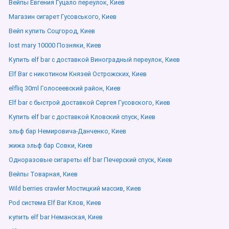
Вейпы Евгения Гуцало переулок, Киев
Магазин сигарет Гусовського, Киев
Вейп купить Соцгород, Киев
lost mary 10000 Позняки, Киев
Купить elf bar с доставкой Виноградный переулок, Киев
Elf Bar с никотином Князей Острожских, Киев
elfliq 30ml Голосеевский район, Киев
Elf bar с быстрой доставкой Сергея Гусовского, Киев
Купить elf bar с доставкой Кловский спуск, Киев
эльф бар Немировича-Данченко, Киев
жижа эльф бар Совки, Киев
Одноразовые сигареты elf bar Печерский спуск, Киев
Вейпы Товарная, Киев
Wild berries crawler Мостицкий массив, Киев
Pod система Elf Bar Клов, Киев
купить elf bar Неманская, Киев