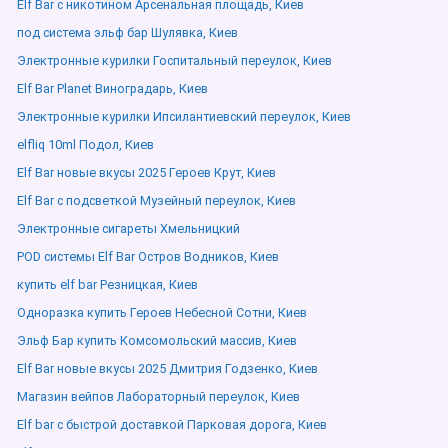
Elf Bar с никотином Арсенальная площадь, Киев
под система эльф бар Шулявка, Киев
Электронные курилки Госпитальный переулок, Киев
Elf Bar Planet Виноградарь, Киев
Электронные курилки Ипсилантиевский переулок, Киев
elfliq 10ml Подол, Киев
Elf Bar новые вкусы 2025 Героев Крут, Киев
Elf Bar с подсветкой Музейный переулок, Киев
Электронные сигареты Хмельницкий
POD системы Elf Bar Остров Водников, Киев
купить elf bar Резницкая, Киев
Одноразка купить Героев Небесной Сотни, Киев
Эльф Бар купить Комсомольский массив, Киев
Elf Bar новые вкусы 2025 Дмитрия Годзенко, Киев
Магазин вейпов Лабораторный переулок, Киев
Elf bar с быстрой доставкой Парковая дорога, Киев