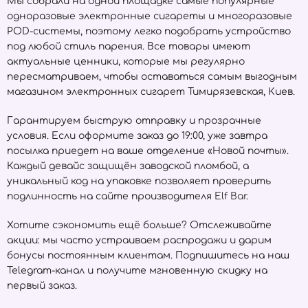
Мы собрали на одной площадке самые популярные
одноразовые электронные сигареты и многоразовые
POD-системы, поэтому легко подобрать устройство
под любой стиль парения. Все товары имеют
актуальные ценники, которые мы регулярно
пересматриваем, чтобы оставаться самым выгодным
магазином электронных сигарет Тимирязевская, Киев.
Гарантируем быструю отправку и прозрачные
условия. Если оформите заказ до 19:00, уже завтра
посылка приедет на ваше отделение «Новой почты».
Каждый девайс защищён заводской пломбой, а
уникальный код на упаковке позволяет проверить
подлинность на сайте производителя
Elf Bar
.
Хотите сэкономить ещё больше? Отслеживайте
акции: мы часто устраиваем распродажи и дарим
бонусы постоянным клиентам. Подпишитесь на наш
Telegram-канал и получите мгновенную скидку на
первый заказ.