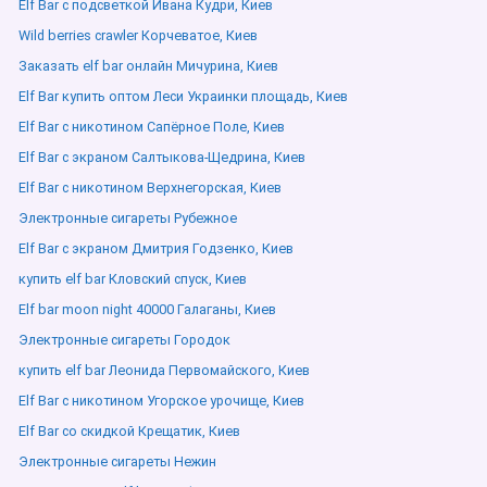
Elf Bar с подсветкой Ивана Кудри, Киев
Wild berries crawler Корчеватое, Киев
Заказать elf bar онлайн Мичурина, Киев
Elf Bar купить оптом Леси Украинки площадь, Киев
Elf Bar с никотином Сапёрное Поле, Киев
Elf Bar с экраном Салтыкова-Щедрина, Киев
Elf Bar с никотином Верхнегорская, Киев
Электронные сигареты Рубежное
Elf Bar с экраном Дмитрия Годзенко, Киев
купить elf bar Кловский спуск, Киев
Elf bar moon night 40000 Галаганы, Киев
Электронные сигареты Городок
купить elf bar Леонида Первомайского, Киев
Elf Bar с никотином Угорское урочище, Киев
Elf Bar со скидкой Крещатик, Киев
Электронные сигареты Нежин