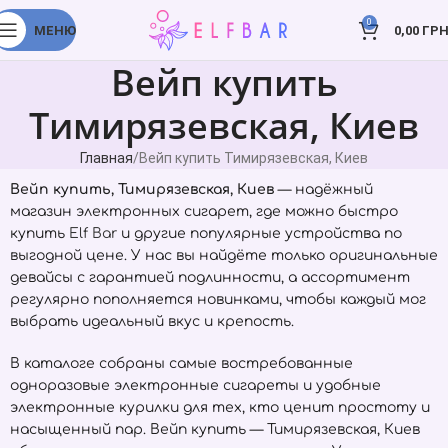
0
МЕНЮ
0,00
ГРН
Вейп купить
Тимирязевская, Киев
Главная
Вейп купить Тимирязевская, Киев
Вейп купить, Тимирязевская, Киев
— надёжный
магазин электронных сигарет, где можно быстро
купить
Elf Bar
и другие популярные устройства по
выгодной цене. У нас вы найдёте только оригинальные
девайсы с гарантией подлинности, а ассортимент
регулярно пополняется новинками, чтобы каждый мог
выбрать идеальный вкус и крепость.
В каталоге собраны самые востребованные
одноразовые электронные сигареты и удобные
электронные курилки для тех, кто ценит простоту и
насыщенный пар. Вейп купить — Тимирязевская, Киев