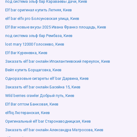
под система эльф бар Караваевы дачи, Киев
Elf bar оригинал купить Летняя, Киев
elf bar elfx pro Болсуновская улица, Киев
Elf Bar новые вкусы 2025 Ивана Франко площадь, Киев
под система эльф бар Рембаза, Киев
lost mary 12000 Голосеево, Киев
Elf Bar Куреневка, Киев
Заказать elf bar онлайн Ипсилантиевский переулок, Киев
Вейп купить Борщаговка, Киев
Одноразовые сигареты elf bar Дарвина, Киев
Заказать elf bar онлайн Басейна 15, Киев
Wild berries crawler Добрый путь, Киев
Elf Bar оптом Банковая, Киев
elfliq Лютеранская, Киев
Оригинальный elf bar Старонаводницкая, Киев
Заказать elf bar онлайн Александра Матросова, Киев