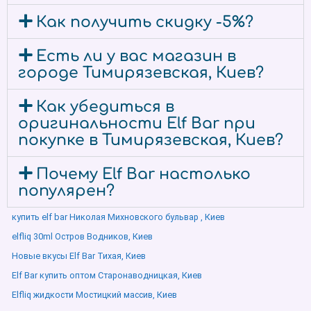
Как получить скидку -5%?
Есть ли у вас магазин в
городе Тимирязевская, Киев?
Как убедиться в
оригинальности Elf Bar при
покупке в Тимирязевская, Киев?
Почему Elf Bar настолько
популярен?
купить elf bar Николая Михновского бульвар , Киев
elfliq 30ml Остров Водников, Киев
Новые вкусы Elf Bar Тихая, Киев
Elf Bar купить оптом Старонаводницкая, Киев
Elfliq жидкости Мостицкий массив, Киев