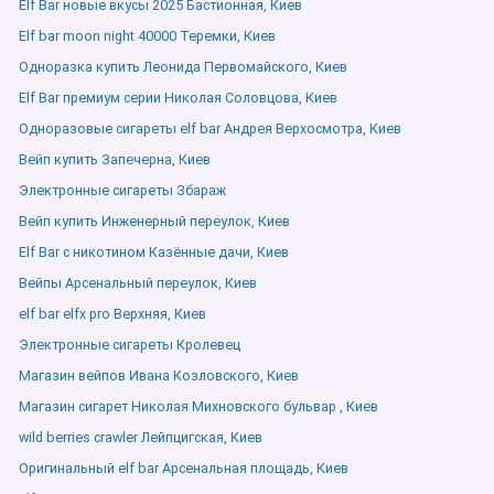
Elf Bar новые вкусы 2025 Бастионная, Киев
Elf bar moon night 40000 Теремки, Киев
Одноразка купить Леонида Первомайского, Киев
Elf Bar премиум серии Николая Соловцова, Киев
Одноразовые сигареты elf bar Андрея Верхосмотра, Киев
Вейп купить Запечерна, Киев
Электронные сигареты Збараж
Вейп купить Инженерный переулок, Киев
Elf Bar с никотином Казённые дачи, Киев
Вейпы Арсенальный переулок, Киев
elf bar elfx pro Верхняя, Киев
Электронные сигареты Кролевец
Магазин вейпов Ивана Козловского, Киев
Магазин сигарет Николая Михновского бульвар , Киев
wild berries crawler Лейпцигская, Киев
Оригинальный elf bar Арсенальная площадь, Киев