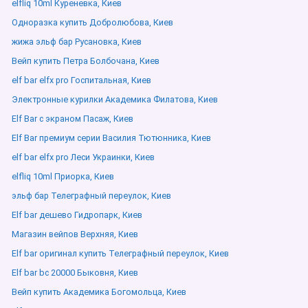
elfliq 10ml Куреневка, Киев
Одноразка купить Добролюбова, Киев
жижа эльф бар Русановка, Киев
Вейп купить Петра Болбочана, Киев
elf bar elfx pro Госпитальная, Киев
Электронные курилки Академика Филатова, Киев
Elf Bar с экраном Пасаж, Киев
Elf Bar премиум серии Василия Тютюнника, Киев
elf bar elfx pro Леси Украинки, Киев
elfliq 10ml Приорка, Киев
эльф бар Телеграфный переулок, Киев
Elf bar дешево Гидропарк, Киев
Магазин вейпов Верхняя, Киев
Elf bar оригинал купить Телеграфный переулок, Киев
Elf bar bc 20000 Быковня, Киев
Вейп купить Академика Богомольца, Киев