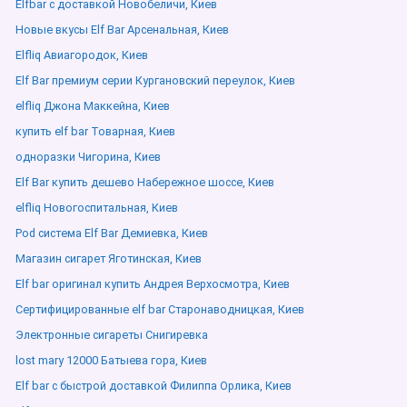
Elfbar с доставкой Новобеличи, Киев
Новые вкусы Elf Bar Арсенальная, Киев
Elfliq Авиагородок, Киев
Elf Bar премиум серии Кургановский переулок, Киев
elfliq Джона Маккейна, Киев
купить elf bar Товарная, Киев
одноразки Чигорина, Киев
Elf Bar купить дешево Набережное шоссе, Киев
elfliq Новогоспитальная, Киев
Pod система Elf Bar Демиевка, Киев
Магазин сигарет Яготинская, Киев
Elf bar оригинал купить Андрея Верхосмотра, Киев
Сертифицированные elf bar Старонаводницкая, Киев
Электронные сигареты Снигиревка
lost mary 12000 Батыева гора, Киев
Elf bar с быстрой доставкой Филиппа Орлика, Киев