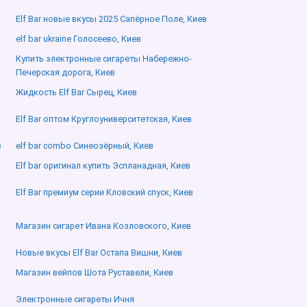
Elf Bar новые вкусы 2025 Сапёрное Поле, Киев
elf bar ukraine Голосеево, Киев
Купить электронные сигареты Набережно-
Печерская дорога, Киев
Жидкость Elf Bar Сырец, Киев
Elf Bar оптом Круглоуниверситетская, Киев
в
elf bar combo Синеозёрный, Киев
Elf bar оригинал купить Эспланадная, Киев
Elf Bar премиум серии Кловский спуск, Киев
Магазин сигарет Ивана Козловского, Киев
Новые вкусы Elf Bar Остапа Вишни, Киев
Магазин вейпов Шота Руставели, Киев
Электронные сигареты Ичня