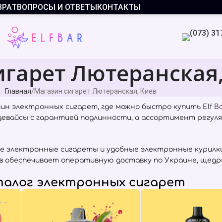
ВРАТ
ВОПРОСЫ И ОТВЕТЫ
КОНТАКТЫ
игарет Лютеранская
Главная
Магазин сигарет Лютеранская, Киев
ин электронных сигарет, где можно быстро купить
Elf B
 девайсы с гарантией подлинности, а ассортимент регул
е электронные сигареты и удобные электронные курилки
в обеспечивает оперативную доставку по Украине, щедр
алог электронных сигарет