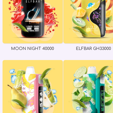
MOON NIGHT 40000
ELFBAR GH33000