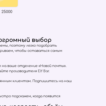
 25000
 огромный выбор
емы, поэтому легко подобрать
триваем, чтобы оставаться самым
т на ваше отделение «Новой почты».
сайте производителя
Elf Bar
.
оянным клиентам. Подпишитесь на наш
ыстро подскажем, когда появится