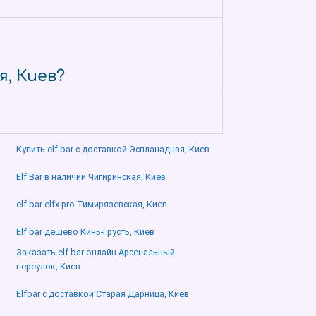
я, Киев?
Купить elf bar с доставкой Эспланадная, Киев
Elf Bar в наличии Чигиринская, Киев
elf bar elfx pro Тимирязевская, Киев
Elf bar дешево Кинь-Грусть, Киев
Заказать elf bar онлайн Арсенальный
переулок, Киев
Elfbar с доставкой Старая Дарница, Киев