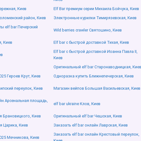
бережная, Киев
Elf Bar премиум серии Михаила Бойчука, Киев
Соломенский район, Киев
Электронные курилки Тимирязевская, Киев
ы elf bar Печерский
Wild berries crawler Святошино, Киев
, Киев
Elf bar с быстрой доставкой Тихая, Киев
Elf bar с быстрой доставкой Иоанна Павла ІІ,
ев
Киев
Оригинальный elf bar Старонаводницкая, Кие
025 Героев Крут, Киев
Одноразка купить Ближнепечерская, Киев
Липский переулок, Киев
Магазин вейпов Большая Васильевская, Киев
айн Арсенальная площадь,
elf bar ukraine Клов, Киев
я Брановицкого, Киев
Оригинальный elf bar Чешская, Киев
ия Царика, Киев
Заказать elf bar онлайн Лаврская, Киев
Заказать elf bar онлайн Крестовый переулок,
2025 Мечникова, Киев
Киев