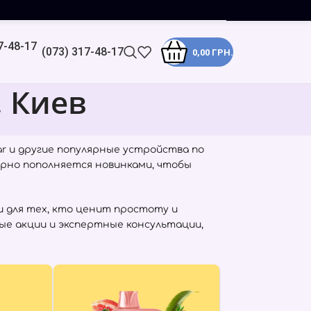
(073) 317-48-17
0,00
ГРН.
, Киев
ar
и другие популярные устройства по
ярно пополняется новинками, чтобы
 для тех, кто ценит простоту и
ые акции и экспертные консультации,