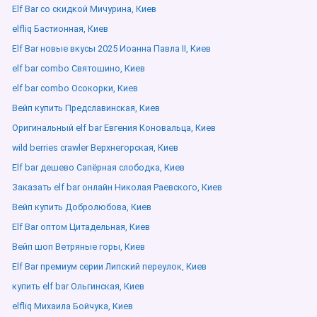
Elf Bar со скидкой Мичурина, Киев
elfliq Бастионная, Киев
Elf Bar новые вкусы 2025 Иоанна Павла ІІ, Киев
elf bar combo Святошино, Киев
elf bar combo Осокорки, Киев
Вейп купить Предславинская, Киев
Оригинальный elf bar Евгения Коновальца, Киев
wild berries crawler Верхнегорская, Киев
Elf bar дешево Сапёрная слободка, Киев
Заказать elf bar онлайн Николая Раевского, Киев
Вейп купить Добролюбова, Киев
Elf Bar оптом Цитадельная, Киев
Вейп шоп Ветряные горы, Киев
Elf Bar премиум серии Липский переулок, Киев
купить elf bar Ольгинская, Киев
elfliq Михаила Бойчука, Киев