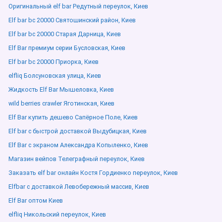
Оригинальный elf bar Редутный переулок, Киев
Elf bar bc 20000 Святошинский район, Киев
Elf bar bc 20000 Старая Дарница, Киев
Elf Bar премиум серии Бусловская, Киев
Elf bar bc 20000 Приорка, Киев
elfliq Болсуновская улица, Киев
Жидкость Elf Bar Мышеловка, Киев
wild berries crawler Яготинская, Киев
Elf Bar купить дешево Сапёрное Поле, Киев
Elf bar с быстрой доставкой Выдубицкая, Киев
Elf Bar с экраном Александра Копыленко, Киев
Магазин вейпов Телеграфный переулок, Киев
Заказать elf bar онлайн Костя Гордиенко переулок, Киев
Elfbar с доставкой Левобережный массив, Киев
Elf Bar оптом Киев
elfliq Никольский переулок, Киев