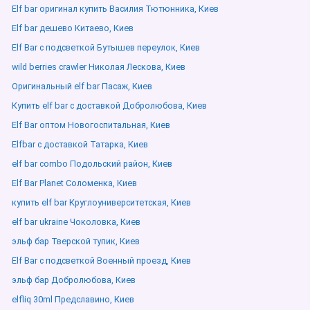
Elf bar оригинал купить Василия Тютюнника, Киев
Elf bar дешево Китаево, Киев
Elf Bar с подсветкой Бутышев переулок, Киев
wild berries crawler Николая Лескова, Киев
Оригинальный elf bar Пасаж, Киев
Купить elf bar с доставкой Добролюбова, Киев
Elf Bar оптом Новогоспитальная, Киев
Elfbar с доставкой Татарка, Киев
elf bar combo Подольский район, Киев
Elf Bar Planet Соломенка, Киев
купить elf bar Круглоуниверситетская, Киев
elf bar ukraine Чоколовка, Киев
эльф бар Тверской тупик, Киев
Elf Bar с подсветкой Военный проезд, Киев
эльф бар Добролюбова, Киев
elfliq 30ml Предславино, Киев