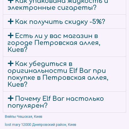
Как упакована жидкость и
электронные сигареты?
Как получить скидку -5%?
Есть ли у вас магазин в
городе Петровская аллея,
Киев?
Как убедиться в
оригинальности Elf Bar при
покупке в Петровская аллея,
Киев?
Почему Elf Bar настолько
популярен?
Вейпы Чешская, Киев
lost mary 12000 Днепровский район, Киев