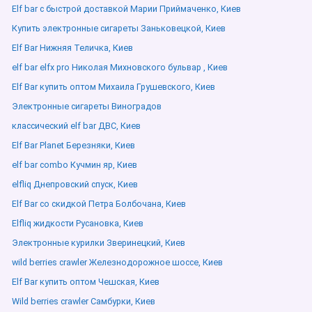
Elf bar с быстрой доставкой Марии Приймаченко, Киев
Купить электронные сигареты Заньковецкой, Киев
Elf Bar Нижняя Теличка, Киев
elf bar elfx pro Николая Михновского бульвар , Киев
Elf Bar купить оптом Михаила Грушевского, Киев
Электронные сигареты Виноградов
классический elf bar ДВС, Киев
Elf Bar Planet Березняки, Киев
elf bar combo Кучмин яр, Киев
elfliq Днепровский спуск, Киев
Elf Bar со скидкой Петра Болбочана, Киев
Elfliq жидкости Русановка, Киев
Электронные курилки Зверинецкий, Киев
wild berries crawler Железнодорожное шоссе, Киев
Elf Bar купить оптом Чешская, Киев
Wild berries crawler Самбурки, Киев