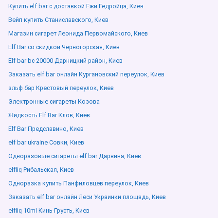
Купить elf bar с доставкой Ежи Гедройца, Киев
Вейп купить Станиславского, Киев
Магазин сигарет Леонида Первомайского, Киев
Elf Bar со скидкой Черногорская, Киев
Elf bar bc 20000 Дарницкий район, Киев
Заказать elf bar онлайн Кургановский переулок, Киев
эльф бар Крестовый переулок, Киев
Электронные сигареты Козова
Жидкость Elf Bar Клов, Киев
Elf Bar Предславино, Киев
elf bar ukraine Совки, Киев
Одноразовые сигареты elf bar Дарвина, Киев
elfliq Рибальская, Киев
Одноразка купить Панфиловцев переулок, Киев
Заказать elf bar онлайн Леси Украинки площадь, Киев
elfliq 10ml Кинь-Грусть, Киев