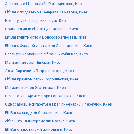
Заказать elf bar онлайн Рогнединская, Киев
Elf Bar с подсветкой Генерала Алмазова, Киев
Вейп купить Печерский спуск, Киев
Оригинальный elf bar Цитадельная, Киев
Elf Bar купить оптом Войсковой проезд, Киев
Elf bar с быстрой доставкой Левандовская, Киев
Сертифицированные elf bar Выдубицкая, Киев
Магазин сигарет Липская, Киев
Эльф Бар купить Ветряные горы, Киев
Elf Bar премиум серии Сорочинская, Киев
Магазин вейпов Яготинская, Киев
Вейп купить Архитектора Городецкого, Киев
Одноразовые сигареты elf bar Инженерный переулок, Киев
Elf Bar со скидкой Сорочинская, Киев
elfliq 30ml Вышгородский массив, Киев
Elf Bar с никотином Бастионный, Киев