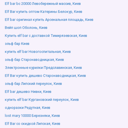
Elf bar bc 20000 Левобережный массив, Киев
Elf Bar купить оптом Катерины Белокур, Киев
Elf bar оригинал купить Арсенальная площадь, Киев
Вейп шоп Оболонь, Киев
Купить elf bar с доставкой Тимирязевская, Киев
эльф бар Киев
купить elf bar Новогоспитальная, Киев
эльф бар Старонаводницкая, Киев
Электронные курилки Предславинская, Киев
Elf Bar купить дешево Старонаводницкая, Киев
эльф бар Липский переулок, Киев
Elf bar дешево Нивки, Киев
купить elf bar Кургановский переулок, Киев
одноразки Редутная, Киев
lost mary 10000 Березняки, Киев
Elf Bar со скидкой Липская, Киев