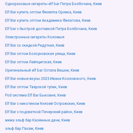
Одноразовые сигареты elf bar Петра Болбочана, Киев
Elf Bar купить оптом Филиппа Орлика, Киев
Elf Bar купить оптом Академика Филатова, Киев
Elf bar с быстрой доставкой Петра Болбочана, Киев
Электронные сигареты Коломыя
Elf Bar со скидкой Редутная, Киев
Elf Bar оптом Болсуновская улица, Киев
Elf Bar оптом Лейпцигская, Киев
Оригинальный elf bar Остапа Вишни, Киев
Elf Bar новые вкусы 2025 Ивана Козловского, Киев
Elf Bar оптом Тверской тупик, Киев
Pod система Elf Bar Быковня, Киев
Elf Bar с никотином Князей Острожских, Киев
Elf Bar с подсветкой Печерский район, Киев
жижа эльф бар Казённые дачи, Киев
эльф бар Пасаж, Киев