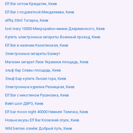
Elf Bar оптом Крещатик, Киев
Elf Bar с подсветкой Менделеева, Киев
elfliq 30ml Татарка, Киев
lost mary 10000 Микрорайон имени Дзержинского, Киев
Купить электронные сигареты Военный проезд, Киев
Elf Bar в наличии Казатинская, Киев
Электронные сигареты Бахмут
Магазин сигарет Леси Украинки площадь, Киев
эльф бар Славы площадь, Киев
Эльф Бар купить Лысая гора, Киев
Электронные курилки Резницкая, Киев
Elf Bar с никотином Русановка, Киев
Вейп шоп ДВРЗ, Киев
Elf bar moon night 40000 Нижняя Теличка, Киев
Новые вкусы Elf Bar Кловский спуск, Киев
Wild berries crawler Добрый путь, Киев