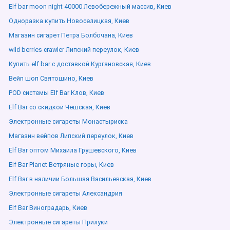
Elf bar moon night 40000 Левобережный массив, Киев
Одноразка купить Новоселицкая, Киев
Магазин сигарет Петра Болбочана, Киев
wild berries crawler Липский переулок, Киев
Купить elf bar с доставкой Кургановская, Киев
Вейп шоп Святошино, Киев
POD системы Elf Bar Клов, Киев
Elf Bar со скидкой Чешская, Киев
Электронные сигареты Монастыриска
Магазин вейпов Липский переулок, Киев
Elf Bar оптом Михаила Грушевского, Киев
Elf Bar Planet Ветряные горы, Киев
Elf Bar в наличии Большая Васильевская, Киев
Электронные сигареты Александрия
Elf Bar Виноградарь, Киев
Электронные сигареты Прилуки