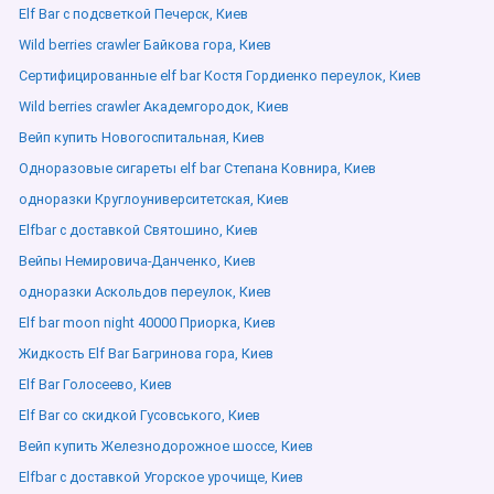
Elf Bar с подсветкой Печерск, Киев
Wild berries crawler Байкова гора, Киев
Сертифицированные elf bar Костя Гордиенко переулок, Киев
Wild berries crawler Академгородок, Киев
Вейп купить Новогоспитальная, Киев
Одноразовые сигареты elf bar Степана Ковнира, Киев
одноразки Круглоуниверситетская, Киев
Elfbar с доставкой Святошино, Киев
Вейпы Немировича-Данченко, Киев
одноразки Аскольдов переулок, Киев
Elf bar moon night 40000 Приорка, Киев
Жидкость Elf Bar Багринова гора, Киев
Elf Bar Голосеево, Киев
Elf Bar со скидкой Гусовського, Киев
Вейп купить Железнодорожное шоссе, Киев
Elfbar с доставкой Угорское урочище, Киев