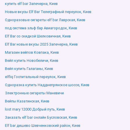
купить elf bar Запечерна, Киев
Новые вкусы Elf Bar Телеграфный переулок, Киев
Одноразовые сигареты elf bar Лаврская, Киев
под система эльф бар Авиагородок, Киев
Elf Bar со скидкой Шелковичная, Киев
Elf Bar новые вкусы 2025 Запечерна, Киев
Магазин вейпов Ковпака, Киев
Вейп купить Новобеличи, Киев
Вейп купить Галаганы, Киев
elfliq Госпитальный переулок, Киев
Одноразка купить Надднепрянское шоссе, Киев
Электронные сигареты Маневичи
Вейпы Казатинская, Киев
lost mary 12000 Добрый путь, Киев
Заказать elf bar онлайн Бусловская, Киев
Elf bar дешево Шевченковский район, Киев