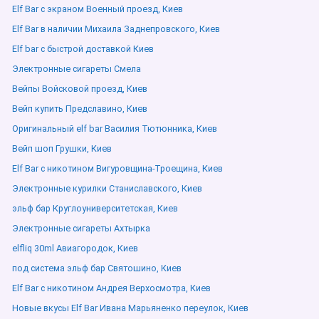
Elf Bar с экраном Военный проезд, Киев
Elf Bar в наличии Михаила Заднепровского, Киев
Elf bar с быстрой доставкой Киев
Электронные сигареты Смела
Вейпы Войсковой проезд, Киев
Вейп купить Предславино, Киев
Оригинальный elf bar Василия Тютюнника, Киев
Вейп шоп Грушки, Киев
Elf Bar с никотином Вигуровщина-Троещина, Киев
Электронные курилки Станиславского, Киев
эльф бар Круглоуниверситетская, Киев
Электронные сигареты Ахтырка
elfliq 30ml Авиагородок, Киев
под система эльф бар Святошино, Киев
Elf Bar с никотином Андрея Верхосмотра, Киев
Новые вкусы Elf Bar Ивана Марьяненко переулок, Киев