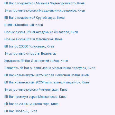
Elf Bar с подсветкой Михаила Заднепровского, Киев
Электронные курилки Надднепрянское шоссе, Киев
Elf Bar с подсветкой Крутой спуск, Киев
Вейпы Бастионный, Киев
Новые вкусы Elf Bar Академика Филатова, Киев
Новые вкусы Elf Bar Ольгинская, Киев
Elf bar bc 20000 Голосеево, Киев
Электронные сигареты Волочиск
Жидкость Elf Bar Деснянский район, Киев
Заказать elf bar онлайн Ивана Марьяненко переулок, Киев
Elf Bar новые вкусы 2025 Героев Небесной Сотни, Киев
Elf Bar новые вкусы 2025 Госпитальный переулок, Киев
Электронные курилки Чигиринская, Киев
Elf Bar премиум серии Менделеева, Киев
Elf bar bc 20000 Байкова гора, Киев
Elf Bar Оболонь, Киев