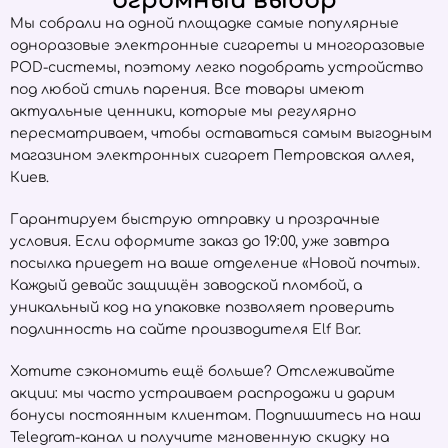
огромный выбор
Мы собрали на одной площадке самые популярные
одноразовые электронные сигареты и многоразовые
POD-системы, поэтому легко подобрать устройство
под любой стиль парения. Все товары имеют
актуальные ценники, которые мы регулярно
пересматриваем, чтобы оставаться самым выгодным
магазином электронных сигарет Петровская аллея,
Киев.
Гарантируем быструю отправку и прозрачные
условия. Если оформите заказ до 19:00, уже завтра
посылка приедет на ваше отделение «Новой почты».
Каждый девайс защищён заводской пломбой, а
уникальный код на упаковке позволяет проверить
подлинность на сайте производителя
Elf Bar
.
Хотите сэкономить ещё больше? Отслеживайте
акции: мы часто устраиваем распродажи и дарим
бонусы постоянным клиентам. Подпишитесь на наш
Telegram-канал и получите мгновенную скидку на