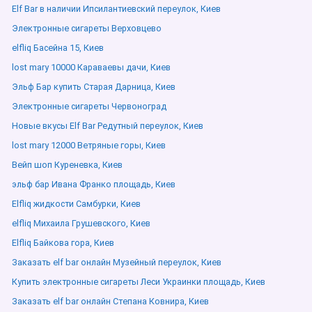
Elf Bar в наличии Ипсилантиевский переулок, Киев
Электронные сигареты Верховцево
elfliq Басейна 15, Киев
lost mary 10000 Караваевы дачи, Киев
Эльф Бар купить Старая Дарница, Киев
Электронные сигареты Червоноград
Новые вкусы Elf Bar Редутный переулок, Киев
lost mary 12000 Ветряные горы, Киев
Вейп шоп Куреневка, Киев
эльф бар Ивана Франко площадь, Киев
Elfliq жидкости Самбурки, Киев
elfliq Михаила Грушевского, Киев
Elfliq Байкова гора, Киев
Заказать elf bar онлайн Музейный переулок, Киев
Купить электронные сигареты Леси Украинки площадь, Киев
Заказать elf bar онлайн Степана Ковнира, Киев