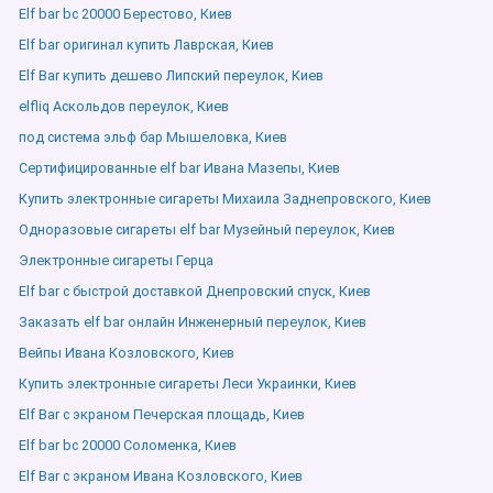
Elf bar bc 20000 Берестово, Киев
Elf bar оригинал купить Лаврская, Киев
Elf Bar купить дешево Липский переулок, Киев
elfliq Аскольдов переулок, Киев
под система эльф бар Мышеловка, Киев
Сертифицированные elf bar Ивана Мазепы, Киев
Купить электронные сигареты Михаила Заднепровского, Киев
Одноразовые сигареты elf bar Музейный переулок, Киев
Электронные сигареты Герца
Elf bar с быстрой доставкой Днепровский спуск, Киев
Заказать elf bar онлайн Инженерный переулок, Киев
Вейпы Ивана Козловского, Киев
Купить электронные сигареты Леси Украинки, Киев
Elf Bar с экраном Печерская площадь, Киев
Elf bar bc 20000 Соломенка, Киев
Elf Bar с экраном Ивана Козловского, Киев