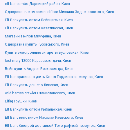
elf bar combo Дарницкий район, Киев
Одноразовые сигареты elf bar Михаила Заднепровского, Киев
Elf Bar купить оптом Лейпцигская, Киев
Elf Bar купить оптом Казатинская, Киев
Магазин вейпов Мичурина, Киев
Одноразка купить Гусовського, Киев
Купить электронные сигареты Бусловская, Киев
lost mary 12000 Караваевы дачи, Киев
Вейп купить Андрея Верхосмотра, Киев
Elf bar оригинал купить Костя Гордиенко переулок, Киев
Elf Bar купить дешево Липская, Киев
wild berries crawler Станиславского, Киев
Elfliq Грушки, Киев
Elf Bar купить оптом Рыбальская, Киев
Elf Bar с никотином Николая Раевского, Киев
Elf bar с быстрой доставкой Телеграфный переулок, Киев