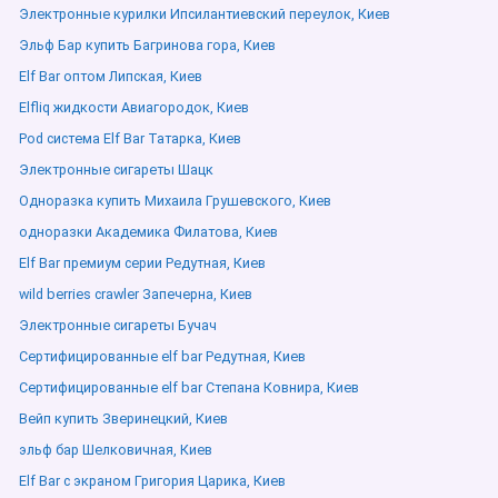
Электронные курилки Ипсилантиевский переулок, Киев
Эльф Бар купить Багринова гора, Киев
Elf Bar оптом Липская, Киев
Elfliq жидкости Авиагородок, Киев
Pod система Elf Bar Татарка, Киев
Электронные сигареты Шацк
Одноразка купить Михаила Грушевского, Киев
одноразки Академика Филатова, Киев
Elf Bar премиум серии Редутная, Киев
wild berries crawler Запечерна, Киев
Электронные сигареты Бучач
Сертифицированные elf bar Редутная, Киев
Сертифицированные elf bar Степана Ковнира, Киев
Вейп купить Зверинецкий, Киев
эльф бар Шелковичная, Киев
Elf Bar с экраном Григория Царика, Киев