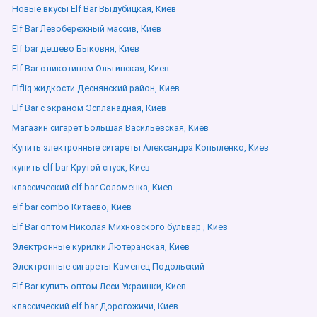
Новые вкусы Elf Bar Выдубицкая, Киев
Elf Bar Левобережный массив, Киев
Elf bar дешево Быковня, Киев
Elf Bar с никотином Ольгинская, Киев
Elfliq жидкости Деснянский район, Киев
Elf Bar с экраном Эспланадная, Киев
Магазин сигарет Большая Васильевская, Киев
Купить электронные сигареты Александра Копыленко, Киев
купить elf bar Крутой спуск, Киев
классический elf bar Соломенка, Киев
elf bar combo Китаево, Киев
Elf Bar оптом Николая Михновского бульвар , Киев
Электронные курилки Лютеранская, Киев
Электронные сигареты Каменец-Подольский
Elf Bar купить оптом Леси Украинки, Киев
классический elf bar Дорогожичи, Киев