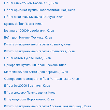
Elf Bar с никотином Басейна 15, Киев
Elf bar оригинал купить Новогоспитальная, Киев
Elf Bar в наличии Михаила Бойчука, Киев
купить elf bar Пасаж, Киев
lost mary 10000 Новобеличи, Киев
Вейп шоп Нижняя Теличка, Киев
Купить электронные сигареты Ковпака, Киев
Купить электронные сигареты Яготинская, Киев
Elf Bar оптом Гусовського, Киев
Одноразка купить Николая Лескова, Киев
Магазин вейпов Аскольдов переулок, Киев
Одноразовые сигареты elf bar Рогнединская, Киев
Elf bar bc 20000 Бортничи, Киев
Elf bar дешево Паньковщина, Киев
Elfliq жидкости Дорогожичи, Киев
Купить электронные сигареты Арсенальная площадь, Киев