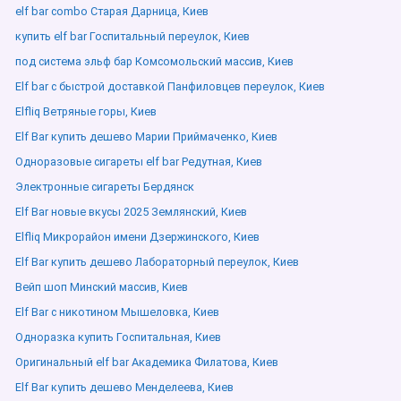
elf bar combo Старая Дарница, Киев
купить elf bar Госпитальный переулок, Киев
под система эльф бар Комсомольский массив, Киев
Elf bar с быстрой доставкой Панфиловцев переулок, Киев
Elfliq Ветряные горы, Киев
Elf Bar купить дешево Марии Приймаченко, Киев
Одноразовые сигареты elf bar Редутная, Киев
Электронные сигареты Бердянск
Elf Bar новые вкусы 2025 Землянский, Киев
Elfliq Микрорайон имени Дзержинского, Киев
Elf Bar купить дешево Лабораторный переулок, Киев
Вейп шоп Минский массив, Киев
Elf Bar с никотином Мышеловка, Киев
Одноразка купить Госпитальная, Киев
Оригинальный elf bar Академика Филатова, Киев
Elf Bar купить дешево Менделеева, Киев