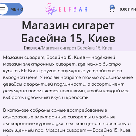
0
МЕНЮ
0,00
ГРН
Магазин сигарет
Басейна 15, Киев
Главная
Магазин сигарет Басейна 15, Киев
Магазин сигарет, Басейна 15, Киев
— надёжный
магазин электронных сигарет, где можно быстро
купить
Elf Bar
и другие популярные устройства по
выгодной цене. У нас вы найдёте только оригинальные
девайсы с гарантией подлинности, а ассортимент
регулярно пополняется новинками, чтобы каждый мог
выбрать идеальный вкус и крепость.
В каталоге собраны самые востребованные
одноразовые электронные сигареты и удобные
электронные курилки для тех, кто ценит простоту и
насыщенный пар. Магазин сигарет — Басейна 15, Киев