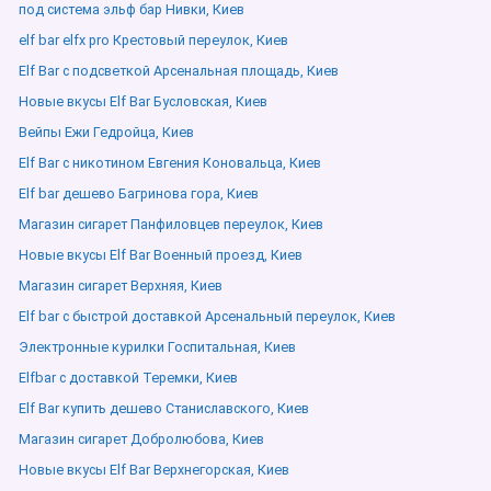
под система эльф бар Нивки, Киев
elf bar elfx pro Крестовый переулок, Киев
Elf Bar с подсветкой Арсенальная площадь, Киев
Новые вкусы Elf Bar Бусловская, Киев
Вейпы Ежи Гедройца, Киев
Elf Bar с никотином Евгения Коновальца, Киев
Elf bar дешево Багринова гора, Киев
Магазин сигарет Панфиловцев переулок, Киев
Новые вкусы Elf Bar Военный проезд, Киев
Магазин сигарет Верхняя, Киев
Elf bar с быстрой доставкой Арсенальный переулок, Киев
Электронные курилки Госпитальная, Киев
Elfbar с доставкой Теремки, Киев
Elf Bar купить дешево Станиславского, Киев
Магазин сигарет Добролюбова, Киев
Новые вкусы Elf Bar Верхнегорская, Киев