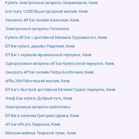
Купить электронные сигареты Зверинецкая, Киев
lost mary 12000 Вышгородский массив, Киев
Заказать elf bar онлайн Банковая, Киев
Электронные сигареты Пятихатки
Купить elf bar с доставкой Михаила Грушевского, Киев
Elf Bar купить дешево Редутная, Киев
Elf Bar с экраном Арсенальный переулок, Киев
Одноразовые сигареты elf bar Крепостной переулок, Киев
Заказать elf bar онлайн Петра Болбочана, Киев
elfliq 30ml Мостицкий массив, Киев
Elf bar с быстрой доставкой Евгения Гуцало переулок, Киев
Эльф Бар купить Добрый путь, Киев
Электронные сигареты Шепетовка
Elf Bar в наличии Григория Царика, Киев
elf bar elfx pro Лаврская, Киев
Магазин вейпов Тверской тупик, Киев