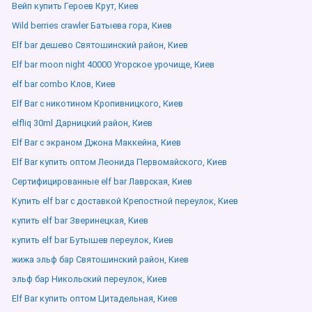
Вейп купить Героев Крут, Киев
Wild berries crawler Батыева гора, Киев
Elf bar дешево Святошинский район, Киев
Elf bar moon night 40000 Угорское урочище, Киев
elf bar combo Клов, Киев
Elf Bar с никотином Кропивницкого, Киев
elfliq 30ml Дарницкий район, Киев
Elf Bar с экраном Джона Маккейна, Киев
Elf Bar купить оптом Леонида Первомайского, Киев
Сертифицированные elf bar Лаврская, Киев
Купить elf bar с доставкой Крепостной переулок, Киев
купить elf bar Зверинецкая, Киев
купить elf bar Бутышев переулок, Киев
жижа эльф бар Святошинский район, Киев
эльф бар Никольский переулок, Киев
Elf Bar купить оптом Цитадельная, Киев