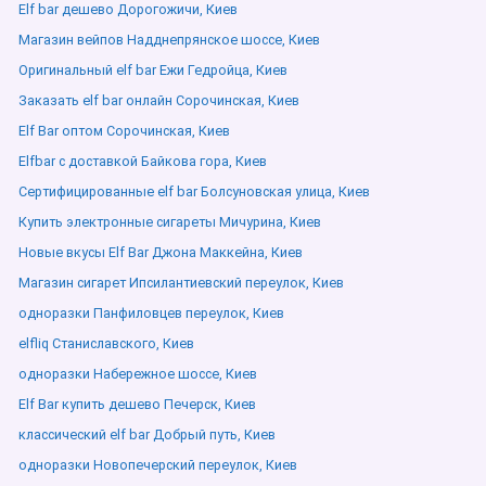
Elf bar дешево Дорогожичи, Киев
Магазин вейпов Надднепрянское шоссе, Киев
Оригинальный elf bar Ежи Гедройца, Киев
Заказать elf bar онлайн Сорочинская, Киев
Elf Bar оптом Сорочинская, Киев
Elfbar с доставкой Байкова гора, Киев
Сертифицированные elf bar Болсуновская улица, Киев
Купить электронные сигареты Мичурина, Киев
Новые вкусы Elf Bar Джона Маккейна, Киев
Магазин сигарет Ипсилантиевский переулок, Киев
одноразки Панфиловцев переулок, Киев
elfliq Станиславского, Киев
одноразки Набережное шоссе, Киев
Elf Bar купить дешево Печерск, Киев
классический elf bar Добрый путь, Киев
одноразки Новопечерский переулок, Киев