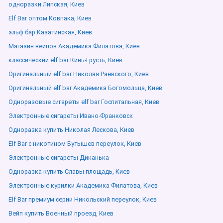
одноразки Липская, Киев
Elf Bar оптом Ковпака, Киев
эльф бар Казатинская, Киев
Магазин вейпов Академика Филатова, Киев
классический elf bar Кинь-Грусть, Киев
Оригинальный elf bar Николая Раевского, Киев
Оригинальный elf bar Академика Богомольца, Киев
Одноразовые сигареты elf bar Госпитальная, Киев
Электронные сигареты Ивано-Франковск
Одноразка купить Николая Лескова, Киев
Elf Bar с никотином Бутышев переулок, Киев
Электронные сигареты Диканька
Одноразка купить Славы площадь, Киев
Электронные курилки Академика Филатова, Киев
Elf Bar премиум серии Никольский переулок, Киев
Вейп купить Военный проезд, Киев