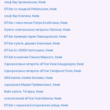
эльф бар Арсенальная, Киев
Elf Bar со скидкой Рибальская, Киев
эльф бар Ковпака, Киев
Elf Bar с никотином Петра Болбочана, Киев
Купить электронные сигареты Липская, Киев
Elf Bar премиум серии Левандовская, Киев
Elf Bar купить дешево Банковая, Киев
Elf bar bc 20000 Святошино, Киев
Elf Bar в наличии Панаса Мирного, Киев
Одноразовые сигареты elf bar Кахи Бендукидзе, Киев
Одноразовые сигареты elf bar Сапёрное Поле, Киев
Wild berries crawler Китаево, Киев
одноразки Марии Приймаченко, Киев
Вейп купить Татарка, Киев
классический elf bar Новобеличи, Киев
Elf Bar с экраном Болсуновская улица, Киев