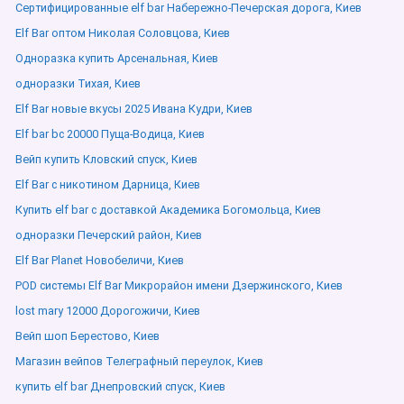
Сертифицированные elf bar Набережно-Печерская дорога, Киев
Elf Bar оптом Николая Соловцова, Киев
Одноразка купить Арсенальная, Киев
одноразки Тихая, Киев
Elf Bar новые вкусы 2025 Ивана Кудри, Киев
Elf bar bc 20000 Пуща-Водица, Киев
Вейп купить Кловский спуск, Киев
Elf Bar с никотином Дарница, Киев
Купить elf bar с доставкой Академика Богомольца, Киев
одноразки Печерский район, Киев
Elf Bar Planet Новобеличи, Киев
POD системы Elf Bar Микрорайон имени Дзержинского, Киев
lost mary 12000 Дорогожичи, Киев
Вейп шоп Берестово, Киев
Магазин вейпов Телеграфный переулок, Киев
купить elf bar Днепровский спуск, Киев