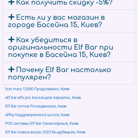
Как получить скидку -5%?
Есть ли у вас магазин в
городе Басейна 15, Киев?
Как убедиться в
оригинальности Elf Bar при
покупке в Басейна 15, Киев?
Почему Elf Bar настолько
популярен?
lost mary 12000 Предславино, Киев
elf bar elfx pro Аскольдов переулок, Киев
Elf Bar оптом Рогнединская, Киев
elfliq Надднепрянское шоссе, Киев
POD системы Elf Bar Синеозёрный, Киев
Elf Bar новые вкусы 2025 Выдубицкая, Киев