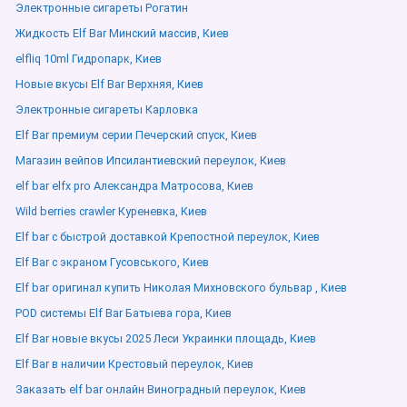
Электронные сигареты Рогатин
Жидкость Elf Bar Минский массив, Киев
elfliq 10ml Гидропарк, Киев
Новые вкусы Elf Bar Верхняя, Киев
Электронные сигареты Карловка
Elf Bar премиум серии Печерский спуск, Киев
Магазин вейпов Ипсилантиевский переулок, Киев
elf bar elfx pro Александра Матросова, Киев
Wild berries crawler Куреневка, Киев
Elf bar с быстрой доставкой Крепостной переулок, Киев
Elf Bar с экраном Гусовського, Киев
Elf bar оригинал купить Николая Михновского бульвар , Киев
POD системы Elf Bar Батыева гора, Киев
Elf Bar новые вкусы 2025 Леси Украинки площадь, Киев
Elf Bar в наличии Крестовый переулок, Киев
Заказать elf bar онлайн Виноградный переулок, Киев