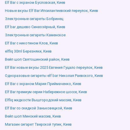
Elf Bar с экраном Бусловская, Киев
Новые вкусы Elf Bar Ипсилантиевский переулок, Киев
Электронные сигареты Бобринец
Elf bar дешево Синеозёрный, Киев
Электронные сигареты Каменское
Elf Bar с никотином Клов, Киев
elfliq 30ml Березняки, Киев
Вейп шоп Святошинский район, Киев
Elf Bar новые вкусы 2025 Евгения Гуцало переулок, Киев
Одноразовые сигареты elf bar Николая Раевского, Киев
Elf Bar с экраном Марии Приймаченко, Киев
Elf Bar премиум серии Набережное шоссе, Киев
Elfliq жидкости Вышгородский массив, Киев
Elf Bar со скидкой Заньковецкой, Киев
Вейп шоп Минский массив, Киев
Магазин сигарет Тверской тупик, Киев