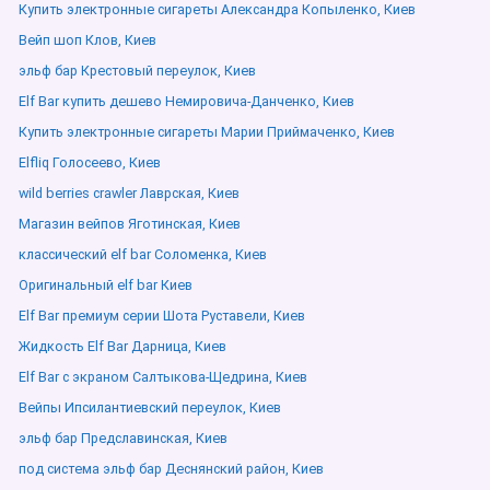
Купить электронные сигареты Александра Копыленко, Киев
Вейп шоп Клов, Киев
эльф бар Крестовый переулок, Киев
Elf Bar купить дешево Немировича-Данченко, Киев
Купить электронные сигареты Марии Приймаченко, Киев
Elfliq Голосеево, Киев
wild berries crawler Лаврская, Киев
Магазин вейпов Яготинская, Киев
классический elf bar Соломенка, Киев
Оригинальный elf bar Киев
Elf Bar премиум серии Шота Руставели, Киев
Жидкость Elf Bar Дарница, Киев
Elf Bar с экраном Салтыкова-Щедрина, Киев
Вейпы Ипсилантиевский переулок, Киев
эльф бар Предславинская, Киев
под система эльф бар Деснянский район, Киев