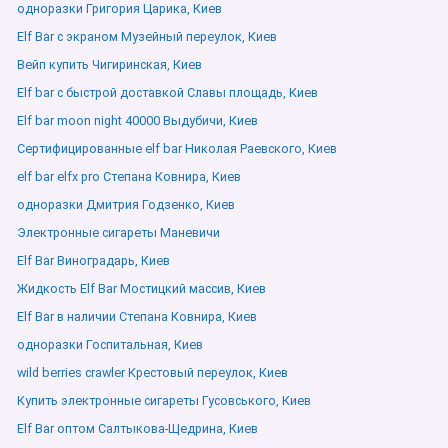
одноразки Григория Царика, Киев
Elf Bar с экраном Музейный переулок, Киев
Вейп купить Чигиринская, Киев
Elf bar с быстрой доставкой Славы площадь, Киев
Elf bar moon night 40000 Выдубичи, Киев
Сертифицированные elf bar Николая Раевского, Киев
elf bar elfx pro Степана Ковнира, Киев
одноразки Дмитрия Годзенко, Киев
Электронные сигареты Маневичи
Elf Bar Виноградарь, Киев
Жидкость Elf Bar Мостицкий массив, Киев
Elf Bar в наличии Степана Ковнира, Киев
одноразки Госпитальная, Киев
wild berries crawler Крестовый переулок, Киев
Купить электронные сигареты Гусовського, Киев
Elf Bar оптом Салтыкова-Щедрина, Киев