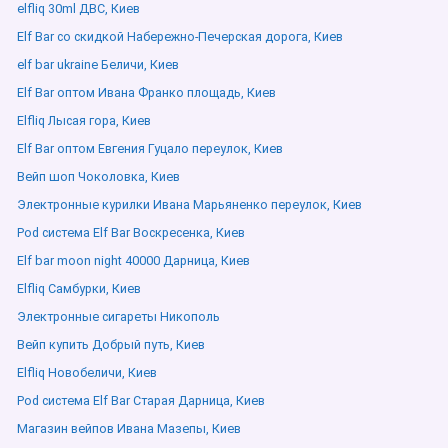
elfliq 30ml ДВС, Киев
Elf Bar со скидкой Набережно-Печерская дорога, Киев
elf bar ukraine Беличи, Киев
Elf Bar оптом Ивана Франко площадь, Киев
Elfliq Лысая гора, Киев
Elf Bar оптом Евгения Гуцало переулок, Киев
Вейп шоп Чоколовка, Киев
Электронные курилки Ивана Марьяненко переулок, Киев
Pod система Elf Bar Воскресенка, Киев
Elf bar moon night 40000 Дарница, Киев
Elfliq Самбурки, Киев
Электронные сигареты Никополь
Вейп купить Добрый путь, Киев
Elfliq Новобеличи, Киев
Pod система Elf Bar Старая Дарница, Киев
Магазин вейпов Ивана Мазепы, Киев