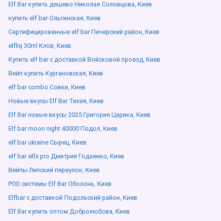
Elf Bar купить дешево Николая Соловцова, Киев
купить elf bar Ольгинская, Киев
Сертифицированные elf bar Печерский район, Киев
elfliq 30ml Клов, Киев
Купить elf bar с доставкой Войсковой проезд, Киев
Вейп купить Кургановская, Киев
elf bar combo Совки, Киев
Новые вкусы Elf Bar Тихая, Киев
Elf Bar новые вкусы 2025 Григория Царика, Киев
Elf bar moon night 40000 Подол, Киев
elf bar ukraine Сырец, Киев
elf bar elfx pro Дмитрия Годзенко, Киев
Вейпы Липский переулок, Киев
POD системы Elf Bar Оболонь, Киев
Elfbar с доставкой Подольский район, Киев
Elf Bar купить оптом Добролюбова, Киев