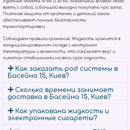
Удобные объёмы 10 мл и 30 мл. Маленький флакон легко
взять с собой, а большой выгодно покупать про запас.
Плотная защита от протечек и детский замок
обеспечивают полную безопасность
транспортировки.
Соблюдаем правила хранения. Жидкость хранится в
кондиционированном складе с контролем
температуры и влажности, что сохраняет вкус и
никотин стабильными на весь срок годности.
Как заказать pod системы в
Басейна 15, Киев?
Сколько времени занимает
доставка в Басейна 15, Киев?
Как упакована жидкость и
электронные сигареты?