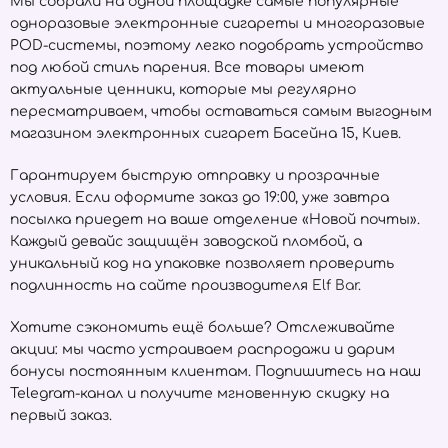
Мы собрали на одной площадке самые популярные
одноразовые электронные сигареты и многоразовые
POD-системы, поэтому легко подобрать устройство
под любой стиль парения. Все товары имеют
актуальные ценники, которые мы регулярно
пересматриваем, чтобы оставаться самым выгодным
магазином электронных сигарет Басейна 15, Киев.
Гарантируем быструю отправку и прозрачные
условия. Если оформите заказ до 19:00, уже завтра
посылка приедет на ваше отделение «Новой почты».
Каждый девайс защищён заводской пломбой, а
уникальный код на упаковке позволяет проверить
подлинность на сайте производителя
Elf Bar
.
Хотите сэкономить ещё больше? Отслеживайте
акции: мы часто устраиваем распродажи и дарим
бонусы постоянным клиентам. Подпишитесь на наш
Telegram-канал и получите мгновенную скидку на
первый заказ.