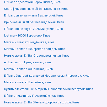
Elf Bar с подсветкой Сорочинская, Киев
Сертифицированные elf bar Басейна 15, Киев
Elf bar оригинал купить Землянский, Киев
Оригинальный elf bar Левандовская, Киев
Elf Bar новые вкусы 2025 Мичурина, Киев
lost mary 10000 Берестово, Киев
Магазин сигарет Выдубицкая, Киев
Магазин вейпов Печерская площадь, Киев
Новые вкусы Elf Bar Старонаводницкая, Киев
elf bar combo Предславино, Киев
Магазин вейпов Ольгинская, Киев
Elf bar с быстрой доставкой Новопечерский переулок, Киев
Магазин сигарет Бассейная, Киев
Купить электронные сигареты Новопечерский переулок, Киев
Elf Bar с никотином Печерский спуск, Киев
Новые вкусы Elf Bar Железнодорожное шоссе, Киев