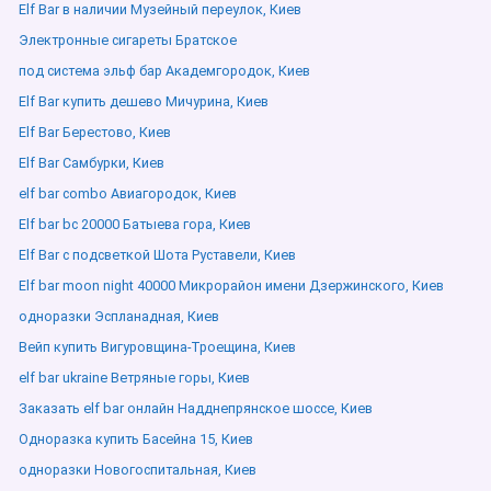
Elf Bar в наличии Музейный переулок, Киев
Электронные сигареты Братское
под система эльф бар Академгородок, Киев
Elf Bar купить дешево Мичурина, Киев
Elf Bar Берестово, Киев
Elf Bar Самбурки, Киев
elf bar combo Авиагородок, Киев
Elf bar bc 20000 Батыева гора, Киев
Elf Bar с подсветкой Шота Руставели, Киев
Elf bar moon night 40000 Микрорайон имени Дзержинского, Киев
одноразки Эспланадная, Киев
Вейп купить Вигуровщина-Троещина, Киев
elf bar ukraine Ветряные горы, Киев
Заказать elf bar онлайн Надднепрянское шоссе, Киев
Одноразка купить Басейна 15, Киев
одноразки Новогоспитальная, Киев