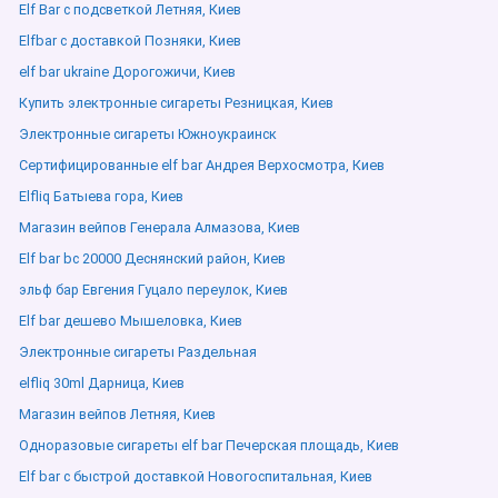
Elf Bar с подсветкой Летняя, Киев
Elfbar с доставкой Позняки, Киев
elf bar ukraine Дорогожичи, Киев
Купить электронные сигареты Резницкая, Киев
Электронные сигареты Южноукраинск
Сертифицированные elf bar Андрея Верхосмотра, Киев
Elfliq Батыева гора, Киев
Магазин вейпов Генерала Алмазова, Киев
Elf bar bc 20000 Деснянский район, Киев
эльф бар Евгения Гуцало переулок, Киев
Elf bar дешево Мышеловка, Киев
Электронные сигареты Раздельная
elfliq 30ml Дарница, Киев
Магазин вейпов Летняя, Киев
Одноразовые сигареты elf bar Печерская площадь, Киев
Elf bar с быстрой доставкой Новогоспитальная, Киев