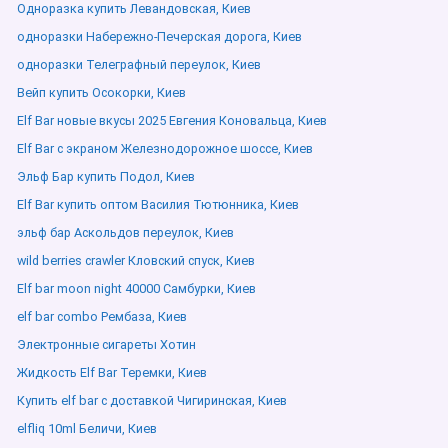
Одноразка купить Левандовская, Киев
одноразки Набережно-Печерская дорога, Киев
одноразки Телеграфный переулок, Киев
Вейп купить Осокорки, Киев
Elf Bar новые вкусы 2025 Евгения Коновальца, Киев
Elf Bar с экраном Железнодорожное шоссе, Киев
Эльф Бар купить Подол, Киев
Elf Bar купить оптом Василия Тютюнника, Киев
эльф бар Аскольдов переулок, Киев
wild berries crawler Кловский спуск, Киев
Elf bar moon night 40000 Самбурки, Киев
elf bar combo Рембаза, Киев
Электронные сигареты Хотин
Жидкость Elf Bar Теремки, Киев
Купить elf bar с доставкой Чигиринская, Киев
elfliq 10ml Беличи, Киев