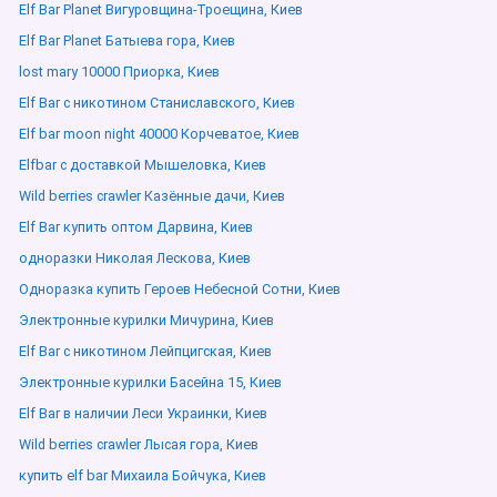
Elf Bar Planet Вигуровщина-Троещина, Киев
Elf Bar Planet Батыева гора, Киев
lost mary 10000 Приорка, Киев
Elf Bar с никотином Станиславского, Киев
Elf bar moon night 40000 Корчеватое, Киев
Elfbar с доставкой Мышеловка, Киев
Wild berries crawler Казённые дачи, Киев
Elf Bar купить оптом Дарвина, Киев
одноразки Николая Лескова, Киев
Одноразка купить Героев Небесной Сотни, Киев
Электронные курилки Мичурина, Киев
Elf Bar с никотином Лейпцигская, Киев
Электронные курилки Басейна 15, Киев
Elf Bar в наличии Леси Украинки, Киев
Wild berries crawler Лысая гора, Киев
купить elf bar Михаила Бойчука, Киев