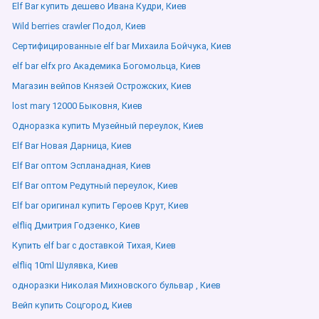
Elf Bar купить дешево Ивана Кудри, Киев
Wild berries crawler Подол, Киев
Сертифицированные elf bar Михаила Бойчука, Киев
elf bar elfx pro Академика Богомольца, Киев
Магазин вейпов Князей Острожских, Киев
lost mary 12000 Быковня, Киев
Одноразка купить Музейный переулок, Киев
Elf Bar Новая Дарница, Киев
Elf Bar оптом Эспланадная, Киев
Elf Bar оптом Редутный переулок, Киев
Elf bar оригинал купить Героев Крут, Киев
elfliq Дмитрия Годзенко, Киев
Купить elf bar с доставкой Тихая, Киев
elfliq 10ml Шулявка, Киев
одноразки Николая Михновского бульвар , Киев
Вейп купить Соцгород, Киев