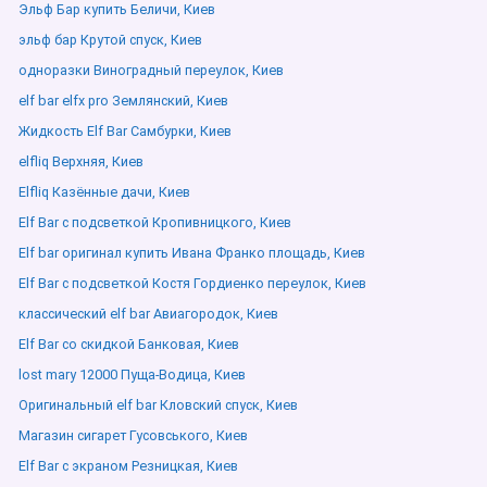
Эльф Бар купить Беличи, Киев
эльф бар Крутой спуск, Киев
одноразки Виноградный переулок, Киев
elf bar elfx pro Землянский, Киев
Жидкость Elf Bar Самбурки, Киев
elfliq Верхняя, Киев
Elfliq Казённые дачи, Киев
Elf Bar с подсветкой Кропивницкого, Киев
Elf bar оригинал купить Ивана Франко площадь, Киев
Elf Bar с подсветкой Костя Гордиенко переулок, Киев
классический elf bar Авиагородок, Киев
Elf Bar со скидкой Банковая, Киев
lost mary 12000 Пуща-Водица, Киев
Оригинальный elf bar Кловский спуск, Киев
Магазин сигарет Гусовського, Киев
Elf Bar с экраном Резницкая, Киев