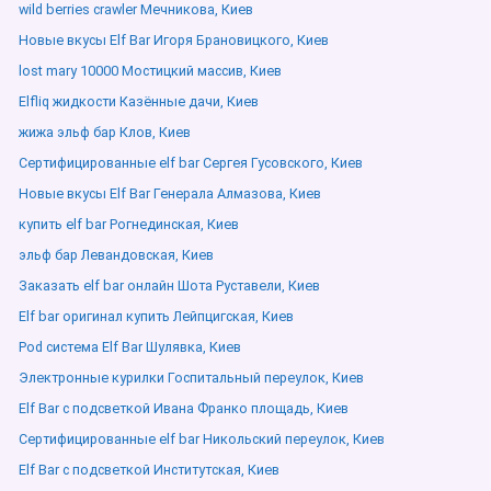
wild berries crawler Мечникова, Киев
Новые вкусы Elf Bar Игоря Брановицкого, Киев
lost mary 10000 Мостицкий массив, Киев
Elfliq жидкости Казённые дачи, Киев
жижа эльф бар Клов, Киев
Сертифицированные elf bar Сергея Гусовского, Киев
Новые вкусы Elf Bar Генерала Алмазова, Киев
купить elf bar Рогнединская, Киев
эльф бар Левандовская, Киев
Заказать elf bar онлайн Шота Руставели, Киев
Elf bar оригинал купить Лейпцигская, Киев
Pod система Elf Bar Шулявка, Киев
Электронные курилки Госпитальный переулок, Киев
Elf Bar с подсветкой Ивана Франко площадь, Киев
Сертифицированные elf bar Никольский переулок, Киев
Elf Bar с подсветкой Институтская, Киев