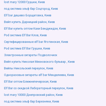
lost mary 12000 Грушки, Киев
под система эльф бар Соцгород, Киев
Elf bar дешево Борщаговка, Киев
Вейп купить Дарницкий район, Киев
Elf Bar купить оптом Кахи Бендукидзе, Киев
Pod система Elf Bar Клов, Киев
Сертифицированные elf bar Яготинская, Киев
Pod система Elf Bar Грушки, Киев
Электронные сигареты Подволочиск
Вейп купить Николая Михновского бульвар , Киев
Вейпы Никольский переулок, Киев
Одноразовые сигареты elf bar Менделеева, Киев
Elf Bar оптом Ближнепечерская, Киев
Elf Bar со скидкой Лабораторный переулок, Киев
lost mary 10000 Днепровский район, Киев
под система эльф бар Березняки, Киев