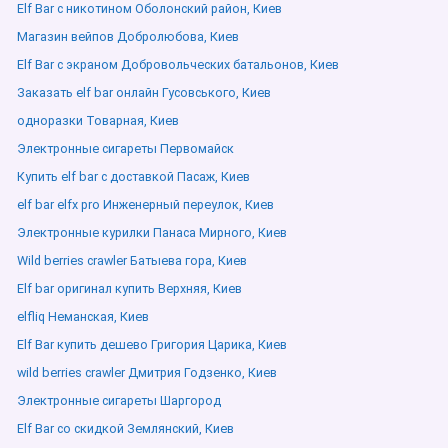
Elf Bar с никотином Оболонский район, Киев
Магазин вейпов Добролюбова, Киев
Elf Bar с экраном Добровольческих батальонов, Киев
Заказать elf bar онлайн Гусовського, Киев
одноразки Товарная, Киев
Электронные сигареты Первомайск
Купить elf bar с доставкой Пасаж, Киев
elf bar elfx pro Инженерный переулок, Киев
Электронные курилки Панаса Мирного, Киев
Wild berries crawler Батыева гора, Киев
Elf bar оригинал купить Верхняя, Киев
elfliq Неманская, Киев
Elf Bar купить дешево Григория Царика, Киев
wild berries crawler Дмитрия Годзенко, Киев
Электронные сигареты Шаргород
Elf Bar со скидкой Землянский, Киев