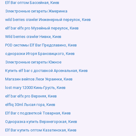
Elf Bar оптом Бассейная, Киев
Электронные сигареты Жмеринка
wild berries crawler Инженерный переулок, Киев
elf bar elfx pro Музейный переулок, Киев
Wild berries crawler Нивки, Киев
POD системы Elf Bar Предславино, Киев
одноразки Игоря Брановицкого, Киев
Электронные сигареты Южное
Купить elf bar с доставкой Арсенальная, Киев
Магазин вейпов Леси Украинки, Киев
lost mary 12000 Кинь-Грусть, Киев
elf bar elfx pro Верхняя, Киев
elfliq 30ml Лысая гора, Киев
Elf Bar с подсветкой Товарная, Киев
Одноразка купить Верхнегорская, Киев
Elf Bar купить оптом Казатинская, Киев