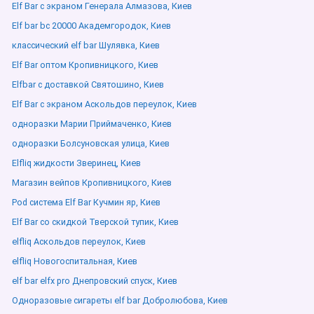
Elf Bar с экраном Генерала Алмазова, Киев
Elf bar bc 20000 Академгородок, Киев
классический elf bar Шулявка, Киев
Elf Bar оптом Кропивницкого, Киев
Elfbar с доставкой Святошино, Киев
Elf Bar с экраном Аскольдов переулок, Киев
одноразки Марии Приймаченко, Киев
одноразки Болсуновская улица, Киев
Elfliq жидкости Зверинец, Киев
Магазин вейпов Кропивницкого, Киев
Pod система Elf Bar Кучмин яр, Киев
Elf Bar со скидкой Тверской тупик, Киев
elfliq Аскольдов переулок, Киев
elfliq Новогоспитальная, Киев
elf bar elfx pro Днепровский спуск, Киев
Одноразовые сигареты elf bar Добролюбова, Киев