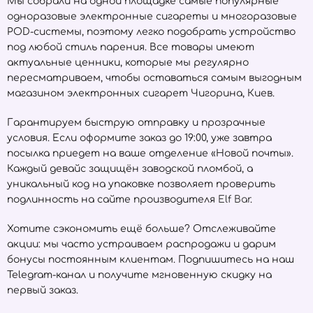
Мы собрали на одной площадке самые популярные
одноразовые электронные сигареты и многоразовые
POD-системы, поэтому легко подобрать устройство
под любой стиль парения. Все товары имеют
актуальные ценники, которые мы регулярно
пересматриваем, чтобы оставаться самым выгодным
магазином электронных сигарет Чигорина, Киев.
Гарантируем быструю отправку и прозрачные
условия. Если оформите заказ до 19:00, уже завтра
посылка приедет на ваше отделение «Новой почты».
Каждый девайс защищён заводской пломбой, а
уникальный код на упаковке позволяет проверить
подлинность на сайте производителя
Elf Bar
.
Хотите сэкономить ещё больше? Отслеживайте
акции: мы часто устраиваем распродажи и дарим
бонусы постоянным клиентам. Подпишитесь на наш
Telegram-канал и получите мгновенную скидку на
первый заказ.