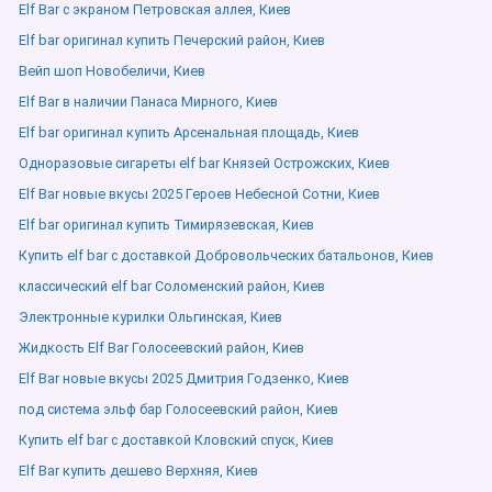
Elf Bar с экраном Петровская аллея, Киев
Elf bar оригинал купить Печерский район, Киев
Вейп шоп Новобеличи, Киев
Elf Bar в наличии Панаса Мирного, Киев
Elf bar оригинал купить Арсенальная площадь, Киев
Одноразовые сигареты elf bar Князей Острожских, Киев
Elf Bar новые вкусы 2025 Героев Небесной Сотни, Киев
Elf bar оригинал купить Тимирязевская, Киев
Купить elf bar с доставкой Добровольческих батальонов, Киев
классический elf bar Соломенский район, Киев
Электронные курилки Ольгинская, Киев
Жидкость Elf Bar Голосеевский район, Киев
Elf Bar новые вкусы 2025 Дмитрия Годзенко, Киев
под система эльф бар Голосеевский район, Киев
Купить elf bar с доставкой Кловский спуск, Киев
Elf Bar купить дешево Верхняя, Киев