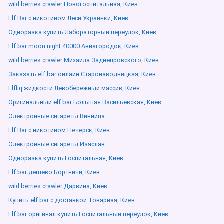
wild berries crawler Новогоспитальная, Киев
Elf Bar с никотином Леси Украинки, Киев
Одноразка купить Лабораторный переулок, Киев
Elf bar moon night 40000 Авиагородок, Киев
wild berries crawler Михаила Заднепровского, Киев
Заказать elf bar онлайн Старонаводницкая, Киев
Elfliq жидкости Левобережный массив, Киев
Оригинальный elf bar Большая Васильевская, Киев
Электронные сигареты Винница
Elf Bar с никотином Печерск, Киев
Электронные сигареты Изяслав
Одноразка купить Госпитальная, Киев
Elf bar дешево Бортничи, Киев
wild berries crawler Дарвина, Киев
Купить elf bar с доставкой Товарная, Киев
Elf bar оригинал купить Госпитальный переулок, Киев