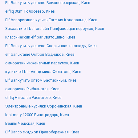
Elf Bar купить дешево Ближнепечерская, Киев
elfliq 30ml Голосеево, Киев
Elf bar оригинал купить Евгения Коновальца, Киев
Заказать elf bar онлайн Панфиловцев переулок, Киев
классический elf bar Святошино, Киев
Elf Bar купить дешево Спортивная площадь, Киев
elf bar ukraine Остров Водников, Киев
одноразки Инженерный переулок, Киев
купить elf bar Академика Филатова, Киев
Elf Bar купить оптом Бастионный, Киев
одноразки Рыбальская, Киев
elfliq Николая Раевского, Киев
Электронные курилки Сорочинская, Киев
lost mary 12000 Виноградарь, Киев
Вейпы Чешская, Киев
Elf Bar со скидкой Правобережная, Киев