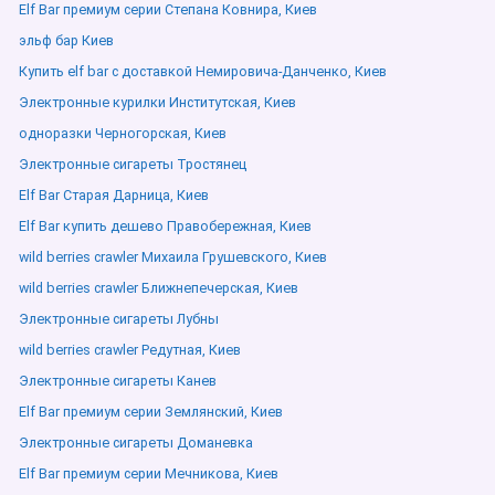
Elf Bar премиум серии Степана Ковнира, Киев
эльф бар Киев
Купить elf bar с доставкой Немировича-Данченко, Киев
Электронные курилки Институтская, Киев
одноразки Черногорская, Киев
Электронные сигареты Тростянец
Elf Bar Старая Дарница, Киев
Elf Bar купить дешево Правобережная, Киев
wild berries crawler Михаила Грушевского, Киев
wild berries crawler Ближнепечерская, Киев
Электронные сигареты Лубны
wild berries crawler Редутная, Киев
Электронные сигареты Канев
Elf Bar премиум серии Землянский, Киев
Электронные сигареты Доманевка
Elf Bar премиум серии Мечникова, Киев