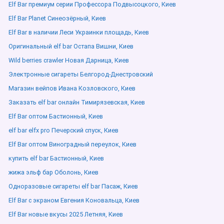
Elf Bar премиум серии Профессора Подвысоцкого, Киев
Elf Bar Planet Синеозёрный, Киев
Elf Bar в наличии Леси Украинки площадь, Киев
Оригинальный elf bar Остапа Вишни, Киев
Wild berries crawler Новая Дарница, Киев
Электронные сигареты Белгород-Днестровский
Магазин вейпов Ивана Козловского, Киев
Заказать elf bar онлайн Тимирязевская, Киев
Elf Bar оптом Бастионный, Киев
elf bar elfx pro Печерский спуск, Киев
Elf Bar оптом Виноградный переулок, Киев
купить elf bar Бастионный, Киев
жижа эльф бар Оболонь, Киев
Одноразовые сигареты elf bar Пасаж, Киев
Elf Bar с экраном Евгения Коновальца, Киев
Elf Bar новые вкусы 2025 Летняя, Киев