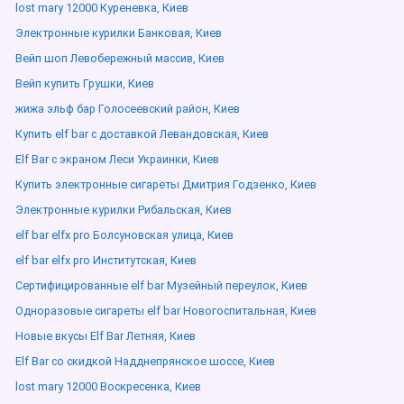
lost mary 12000 Куреневка, Киев
Электронные курилки Банковая, Киев
Вейп шоп Левобережный массив, Киев
Вейп купить Грушки, Киев
жижа эльф бар Голосеевский район, Киев
Купить elf bar с доставкой Левандовская, Киев
Elf Bar с экраном Леси Украинки, Киев
Купить электронные сигареты Дмитрия Годзенко, Киев
Электронные курилки Рибальская, Киев
elf bar elfx pro Болсуновская улица, Киев
elf bar elfx pro Институтская, Киев
Сертифицированные elf bar Музейный переулок, Киев
Одноразовые сигареты elf bar Новогоспитальная, Киев
Новые вкусы Elf Bar Летняя, Киев
Elf Bar со скидкой Надднепрянское шоссе, Киев
lost mary 12000 Воскресенка, Киев