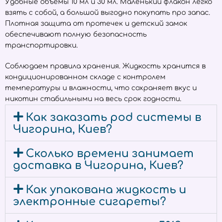
Удобные объёмы 10 мл и 30 мл. Маленький флакон легко
взять с собой, а большой выгодно покупать про запас.
Плотная защита от протечек и детский замок
обеспечивают полную безопасность
транспортировки.
Соблюдаем правила хранения. Жидкость хранится в
кондиционированном складе с контролем
температуры и влажности, что сохраняет вкус и
никотин стабильными на весь срок годности.
Как заказать pod системы в
Чигорина, Киев?
Сколько времени занимает
доставка в Чигорина, Киев?
Как упакована жидкость и
электронные сигареты?