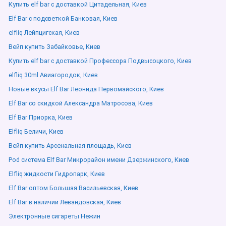
Купить elf bar с доставкой Цитадельная, Киев
Elf Bar с подсветкой Банковая, Киев
elfliq Лейпцигская, Киев
Вейп купить Забайковье, Киев
Купить elf bar с доставкой Профессора Подвысоцкого, Киев
elfliq 30ml Авиагородок, Киев
Новые вкусы Elf Bar Леонида Первомайского, Киев
Elf Bar со скидкой Александра Матросова, Киев
Elf Bar Приорка, Киев
Elfliq Беличи, Киев
Вейп купить Арсенальная площадь, Киев
Pod система Elf Bar Микрорайон имени Дзержинского, Киев
Elfliq жидкости Гидропарк, Киев
Elf Bar оптом Большая Васильевская, Киев
Elf Bar в наличии Левандовская, Киев
Электронные сигареты Нежин