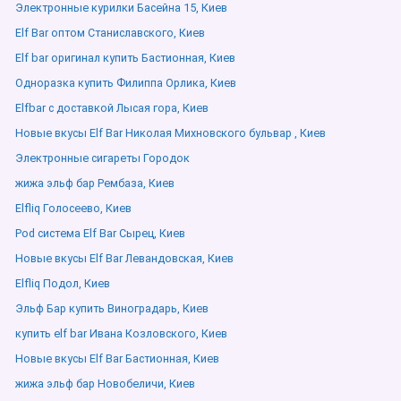
Электронные курилки Басейна 15, Киев
Elf Bar оптом Станиславского, Киев
Elf bar оригинал купить Бастионная, Киев
Одноразка купить Филиппа Орлика, Киев
Elfbar с доставкой Лысая гора, Киев
Новые вкусы Elf Bar Николая Михновского бульвар , Киев
Электронные сигареты Городок
жижа эльф бар Рембаза, Киев
Elfliq Голосеево, Киев
Pod система Elf Bar Сырец, Киев
Новые вкусы Elf Bar Левандовская, Киев
Elfliq Подол, Киев
Эльф Бар купить Виноградарь, Киев
купить elf bar Ивана Козловского, Киев
Новые вкусы Elf Bar Бастионная, Киев
жижа эльф бар Новобеличи, Киев