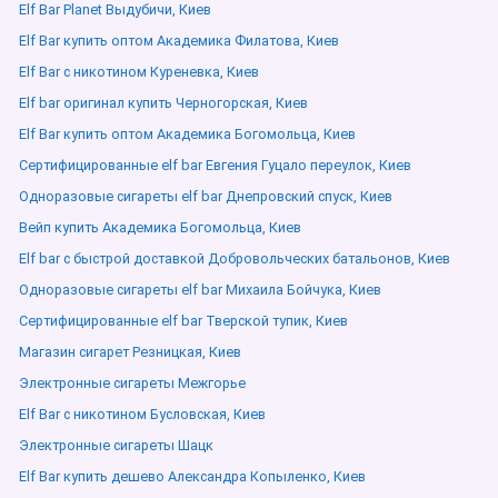
Elf Bar Planet Выдубичи, Киев
Elf Bar купить оптом Академика Филатова, Киев
Elf Bar с никотином Куреневка, Киев
Elf bar оригинал купить Черногорская, Киев
Elf Bar купить оптом Академика Богомольца, Киев
Сертифицированные elf bar Евгения Гуцало переулок, Киев
Одноразовые сигареты elf bar Днепровский спуск, Киев
Вейп купить Академика Богомольца, Киев
Elf bar с быстрой доставкой Добровольческих батальонов, Киев
Одноразовые сигареты elf bar Михаила Бойчука, Киев
Сертифицированные elf bar Тверской тупик, Киев
Магазин сигарет Резницкая, Киев
Электронные сигареты Межгорье
Elf Bar с никотином Бусловская, Киев
Электронные сигареты Шацк
Elf Bar купить дешево Александра Копыленко, Киев