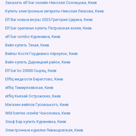
Заказать elf bar онлайн Николая Соловцова, Киев
Купить электронные сигареты Николая Лескова, Киев
Elf Bar новые вкусы 2025 Григория Царика, Киев
Elf bar оригинал купить Петровская аллея, Киев
elf bar combo Куреневка, Киев
Вейп купить Тихая, Киев
Вейпы Костя Гордиенко переулок, Киев
Вейп купить Дарницкий район, Киев
Elf bar bc 20000 Сырец, Киев
Elfliq жидкости Берестово, Киев
elfliq Тимирязевская, Киев
elfliq Князей Острожских, Киев
Магазин вейпов Гусовського, Киев
Wild berries crawler Чоколовка, Киев
Эльф Бар купить Куреневка, Киев
Электронные курилки Левандовская, Киев