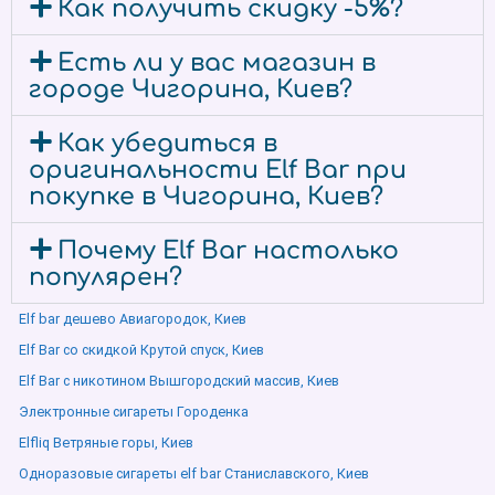
Как получить скидку -5%?
Есть ли у вас магазин в
городе Чигорина, Киев?
Как убедиться в
оригинальности Elf Bar при
покупке в Чигорина, Киев?
Почему Elf Bar настолько
популярен?
Elf bar дешево Авиагородок, Киев
Elf Bar со скидкой Крутой спуск, Киев
Elf Bar с никотином Вышгородский массив, Киев
Электронные сигареты Городенка
Elfliq Ветряные горы, Киев
Одноразовые сигареты elf bar Станиславского, Киев