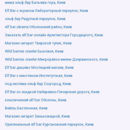
жижа эльф бар Батыева гора, Киев
Elf Bar с экраном Лабораторный переулок, Киев
эльф бар Редутный переулок, Киев
elf bar ukraine Оболонский район, Киев
Заказать elf bar онлайн Архитектора Городецкого, Киев
Магазин сигарет Тверской тупик, Киев
Wild berries crawler Быковня, Киев
Wild berries crawler Микрорайон имени Дзержинского, Киев
Elf bar дешево Мостицкий массив, Киев
Elf Bar с никотином Институтская, Киев
под система эльф бар Соцгород, Киев
Elf Bar со скидкой Набережно-Печерская дорога, Киев
классический elf bar Оболонь, Киев
Вейпы Бастионная, Киев
Магазин сигарет Заньковецкой, Киев
Оригинальный elf bar Кургановский переулок, Киев