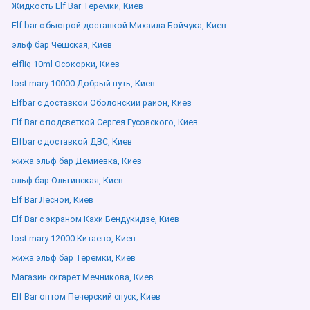
Жидкость Elf Bar Теремки, Киев
Elf bar с быстрой доставкой Михаила Бойчука, Киев
эльф бар Чешская, Киев
elfliq 10ml Осокорки, Киев
lost mary 10000 Добрый путь, Киев
Elfbar с доставкой Оболонский район, Киев
Elf Bar с подсветкой Сергея Гусовского, Киев
Elfbar с доставкой ДВС, Киев
жижа эльф бар Демиевка, Киев
эльф бар Ольгинская, Киев
Elf Bar Лесной, Киев
Elf Bar с экраном Кахи Бендукидзе, Киев
lost mary 12000 Китаево, Киев
жижа эльф бар Теремки, Киев
Магазин сигарет Мечникова, Киев
Elf Bar оптом Печерский спуск, Киев