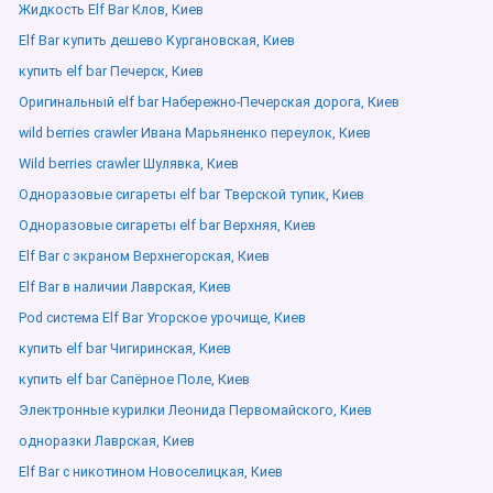
Жидкость Elf Bar Клов, Киев
Elf Bar купить дешево Кургановская, Киев
купить elf bar Печерск, Киев
Оригинальный elf bar Набережно-Печерская дорога, Киев
wild berries crawler Ивана Марьяненко переулок, Киев
Wild berries crawler Шулявка, Киев
Одноразовые сигареты elf bar Тверской тупик, Киев
Одноразовые сигареты elf bar Верхняя, Киев
Elf Bar с экраном Верхнегорская, Киев
Elf Bar в наличии Лаврская, Киев
Pod система Elf Bar Угорское урочище, Киев
купить elf bar Чигиринская, Киев
купить elf bar Сапёрное Поле, Киев
Электронные курилки Леонида Первомайского, Киев
одноразки Лаврская, Киев
Elf Bar с никотином Новоселицкая, Киев