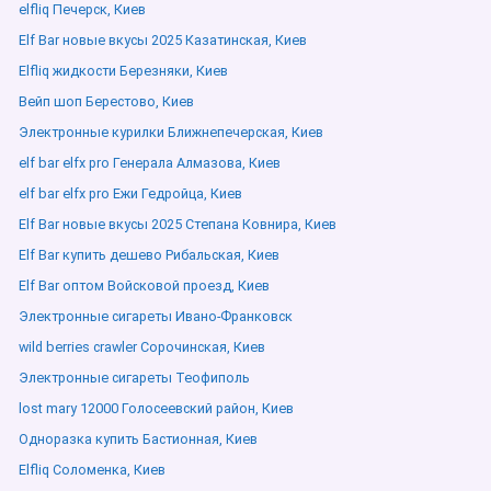
elfliq Печерск, Киев
Elf Bar новые вкусы 2025 Казатинская, Киев
Elfliq жидкости Березняки, Киев
Вейп шоп Берестово, Киев
Электронные курилки Ближнепечерская, Киев
elf bar elfx pro Генерала Алмазова, Киев
elf bar elfx pro Ежи Гедройца, Киев
Elf Bar новые вкусы 2025 Степана Ковнира, Киев
Elf Bar купить дешево Рибальская, Киев
Elf Bar оптом Войсковой проезд, Киев
Электронные сигареты Ивано-Франковск
wild berries crawler Сорочинская, Киев
Электронные сигареты Теофиполь
lost mary 12000 Голосеевский район, Киев
Одноразка купить Бастионная, Киев
Elfliq Соломенка, Киев