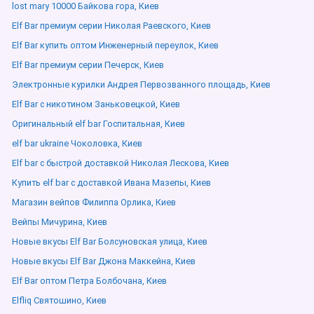
lost mary 10000 Байкова гора, Киев
Elf Bar премиум серии Николая Раевского, Киев
Elf Bar купить оптом Инженерный переулок, Киев
Elf Bar премиум серии Печерск, Киев
Электронные курилки Андрея Первозванного площадь, Киев
Elf Bar с никотином Заньковецкой, Киев
Оригинальный elf bar Госпитальная, Киев
elf bar ukraine Чоколовка, Киев
Elf bar с быстрой доставкой Николая Лескова, Киев
Купить elf bar с доставкой Ивана Мазепы, Киев
Магазин вейпов Филиппа Орлика, Киев
Вейпы Мичурина, Киев
Новые вкусы Elf Bar Болсуновская улица, Киев
Новые вкусы Elf Bar Джона Маккейна, Киев
Elf Bar оптом Петра Болбочана, Киев
Elfliq Святошино, Киев