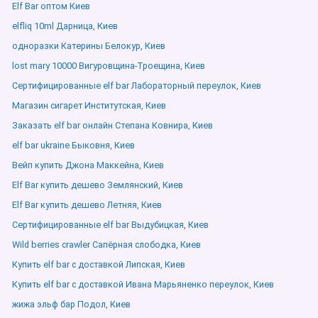
Elf Bar оптом Киев
elfliq 10ml Дарница, Киев
одноразки Катерины Белокур, Киев
lost mary 10000 Вигуровщина-Троещина, Киев
Сертифицированные elf bar Лабораторный переулок, Киев
Магазин сигарет Институтская, Киев
Заказать elf bar онлайн Степана Ковнира, Киев
elf bar ukraine Быковня, Киев
Вейп купить Джона Маккейна, Киев
Elf Bar купить дешево Землянский, Киев
Elf Bar купить дешево Летняя, Киев
Сертифицированные elf bar Выдубицкая, Киев
Wild berries crawler Сапёрная слободка, Киев
Купить elf bar с доставкой Липская, Киев
Купить elf bar с доставкой Ивана Марьяненко переулок, Киев
жижа эльф бар Подол, Киев