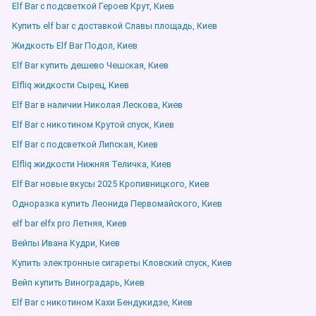
Elf Bar с подсветкой Героев Крут, Киев
Купить elf bar с доставкой Славы площадь, Киев
Жидкость Elf Bar Подол, Киев
Elf Bar купить дешево Чешская, Киев
Elfliq жидкости Сырец, Киев
Elf Bar в наличии Николая Лескова, Киев
Elf Bar с никотином Крутой спуск, Киев
Elf Bar с подсветкой Липская, Киев
Elfliq жидкости Нижняя Теличка, Киев
Elf Bar новые вкусы 2025 Кропивницкого, Киев
Одноразка купить Леонида Первомайского, Киев
elf bar elfx pro Летняя, Киев
Вейпы Ивана Кудри, Киев
Купить электронные сигареты Кловский спуск, Киев
Вейп купить Виноградарь, Киев
Elf Bar с никотином Кахи Бендукидзе, Киев