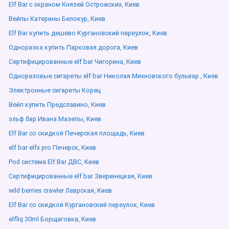
Elf Bar с экраном Князей Острожских, Киев
Вейпы Катерины Белокур, Киев
Elf Bar купить дешево Кургановский переулок, Киев
Одноразка купить Парковая дорога, Киев
Сертифицированные elf bar Чигорина, Киев
Одноразовые сигареты elf bar Николая Михновского бульвар , Киев
Электронные сигареты Корец
Вейп купить Предславино, Киев
эльф бар Ивана Мазепы, Киев
Elf Bar со скидкой Печерская площадь, Киев
elf bar elfx pro Печерск, Киев
Pod система Elf Bar ДВС, Киев
Сертифицированные elf bar Зверинецкая, Киев
wild berries crawler Лаврская, Киев
Elf Bar со скидкой Кургановский переулок, Киев
elfliq 30ml Борщаговка, Киев