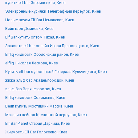
купить elf bar Зверинецкая, Киев
Электронные курилки Телеграфный переулок, Киев
Новые вкусы Elf Bar Неманская, Киев
Вейп шоп Демиевка, Киев
Elf Bar купить оптом Тихая, Киев
Заказать elf bar онлайн Игоря Брановицкого, Киев
Elfliq жидкости Оболонский район, Киев
elfliq Николая Лескова, Киев
Купить elf bar с доставкой Генерала Кульчицкого, Киев
жижа эльф бар Академгородок, Киев
эльф бар Верхнегорская, Киев
Elfliq жидкости Соломенка, Киев
Вейп купить Мостицкий массив, Киев
Магазин вейпов Крепостной переулок, Киев
Elf Bar Planet Старая Дарница, Киев
Жидкость Elf Bar Голосеево, Киев