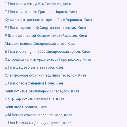
Elf bar оригинал купить Товарная, Киев
Elf Bar с никотином Григория Царика, Киев
Купить электронные сигареты Леси Украинки, Киев
Elf Bar с подсветкой Спортивная площадь, Киев
Elfbar с доставкой Комсомольский массив, Киев
Магазин вейпов Днепровский спуск, Киев
Elf bar moon night 40000 Днепровский район, Киев
Одноразка купить Архитектора Городецкого, Киев
Elf bar дешево Батыева гора, Киев
Электронные курилки Редутный переулок, Киев
Elf Bar оптом Сапёрное Поле, Киев
Вейп купить Новопечерский переулок, Киев
Эльф Бар купить Забайковье, Киев
Вейп шоп Позняки, Киев
wild berries crawler Сапёрное Поле, Киев
Elf bar bc 20000 Дарницкий район, Киев