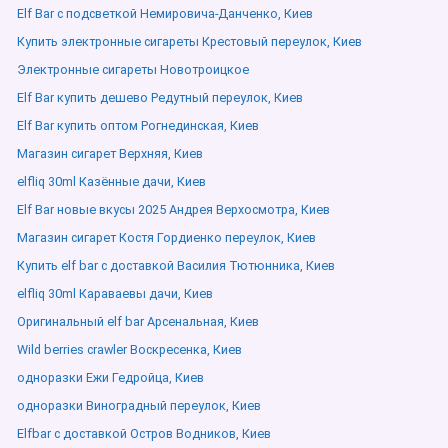
Elf Bar с подсветкой Немировича-Данченко, Киев
Купить электронные сигареты Крестовый переулок, Киев
Электронные сигареты Новотроицкое
Elf Bar купить дешево Редутный переулок, Киев
Elf Bar купить оптом Рогнединская, Киев
Магазин сигарет Верхняя, Киев
elfliq 30ml Казённые дачи, Киев
Elf Bar новые вкусы 2025 Андрея Верхосмотра, Киев
Магазин сигарет Костя Гордиенко переулок, Киев
Купить elf bar с доставкой Василия Тютюнника, Киев
elfliq 30ml Караваевы дачи, Киев
Оригинальный elf bar Арсенальная, Киев
Wild berries crawler Воскресенка, Киев
одноразки Ежи Гедройца, Киев
одноразки Виноградный переулок, Киев
Elfbar с доставкой Остров Водников, Киев