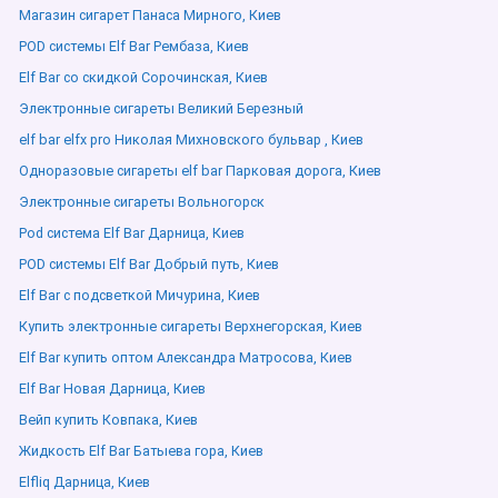
Магазин сигарет Панаса Мирного, Киев
POD системы Elf Bar Рембаза, Киев
Elf Bar со скидкой Сорочинская, Киев
Электронные сигареты Великий Березный
elf bar elfx pro Николая Михновского бульвар , Киев
Одноразовые сигареты elf bar Парковая дорога, Киев
Электронные сигареты Вольногорск
Pod система Elf Bar Дарница, Киев
POD системы Elf Bar Добрый путь, Киев
Elf Bar с подсветкой Мичурина, Киев
Купить электронные сигареты Верхнегорская, Киев
Elf Bar купить оптом Александра Матросова, Киев
Elf Bar Новая Дарница, Киев
Вейп купить Ковпака, Киев
Жидкость Elf Bar Батыева гора, Киев
Elfliq Дарница, Киев