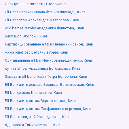
Электронные сигареты Сторожинец
Elf Bar в наличии Ивана Франко площадь, Киев
Elf Bar оптом Александра Матросова, Киев
wild berries crawler Академика Филатова, Киев
Вейп шоп Оболонь, Киев
Сертифицированные elf bar Печерский район, Киев
жижа эльф бар Ветряные горы, Киев
Оригинальный elf bar Немировича-Данченко, Киев
купить elf bar Академика Богомольца, Киев
Заказать elf bar онлайн Петра Болбочана, Киев
Elf Bar купить дешево Большая Васильевская, Киев
Elf bar дешево Корчеватое, Киев
Elf Bar купить оптом Верхнегорская, Киев
Elf Bar купить оптом Панфиловцев переулок, Киев
Elf Bar со скидкой Рогнединская, Киев
одноразки Тимирязевская, Киев