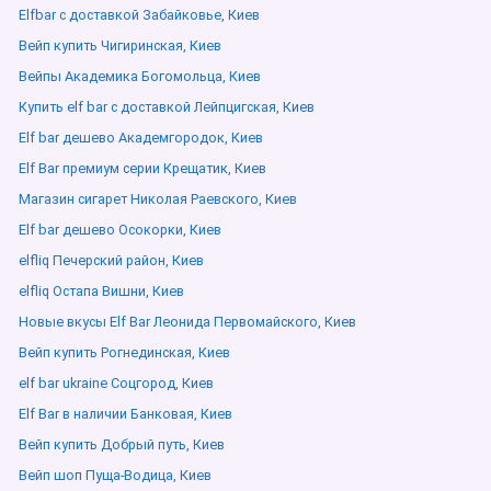
Elfbar с доставкой Забайковье, Киев
Вейп купить Чигиринская, Киев
Вейпы Академика Богомольца, Киев
Купить elf bar с доставкой Лейпцигская, Киев
Elf bar дешево Академгородок, Киев
Elf Bar премиум серии Крещатик, Киев
Магазин сигарет Николая Раевского, Киев
Elf bar дешево Осокорки, Киев
elfliq Печерский район, Киев
elfliq Остапа Вишни, Киев
Новые вкусы Elf Bar Леонида Первомайского, Киев
Вейп купить Рогнединская, Киев
elf bar ukraine Соцгород, Киев
Elf Bar в наличии Банковая, Киев
Вейп купить Добрый путь, Киев
Вейп шоп Пуща-Водица, Киев