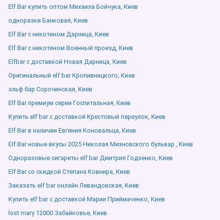
Elf Bar купить оптом Михаила Бойчука, Киев
одноразки Банковая, Киев
Elf Bar с никотином Дарница, Киев
Elf Bar с никотином Военный проезд, Киев
Elfbar с доставкой Новая Дарница, Киев
Оригинальный elf bar Кропивницкого, Киев
эльф бар Сорочинская, Киев
Elf Bar премиум серии Госпитальная, Киев
Купить elf bar с доставкой Крестовый переулок, Киев
Elf Bar в наличии Евгения Коновальца, Киев
Elf Bar новые вкусы 2025 Николая Михновского бульвар , Киев
Одноразовые сигареты elf bar Дмитрия Годзенко, Киев
Elf Bar со скидкой Степана Ковнира, Киев
Заказать elf bar онлайн Левандовская, Киев
Купить elf bar с доставкой Марии Приймаченко, Киев
lost mary 12000 Забайковье, Киев