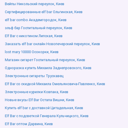
Вейпы Никольский переулок, Киев
Сертифицированные elf bar Ольгинская, Киев
elf bar combo Академгородок, Киев
эльф бар Госпитальный переулок, Киев
Elf Bar с никотином Липская, Киев
Заказать elf bar онлайн Новопечерский переулок, Киев
lost mary 10000 Осокорки, Киев
Магазин сигарет Госпитальный переулок, Киев
Одноразка купить Михаила Заднепровского, Киев
Электронные сигареты Трускавец
Elf Bar со скидкой Михаила Омельяновича-Павленко, Киев
Электронные курилки Ковпака, Киев
Новые вкусы Elf Bar Остапа Вишни, Киев
Купить elf bar с доставкой Цитадельная, Киев
Elf Bar с подсветкой Генерала Кульчицкого, Киев
Elf Bar оптом Дарвина, Киев