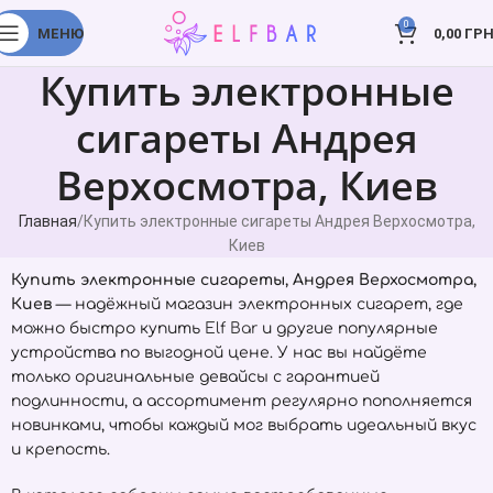
0
МЕНЮ
0,00
ГРН
Купить электронные
сигареты Андрея
Верхосмотра, Киев
Главная
Купить электронные сигареты Андрея Верхосмотра,
Киев
Купить электронные сигареты, Андрея Верхосмотра,
Киев
— надёжный магазин электронных сигарет, где
можно быстро купить
Elf Bar
и другие популярные
устройства по выгодной цене. У нас вы найдёте
только оригинальные девайсы с гарантией
подлинности, а ассортимент регулярно пополняется
новинками, чтобы каждый мог выбрать идеальный вкус
и крепость.