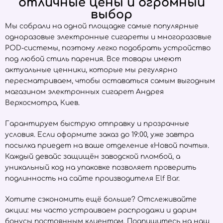
отличные цены и огромный
выбор
Мы собрали на одной площадке самые популярные
одноразовые электронные сигареты и многоразовые
POD-системы, поэтому легко подобрать устройство
под любой стиль парения. Все товары имеют
актуальные ценники, которые мы регулярно
пересматриваем, чтобы оставаться самым выгодным
магазином электронных сигарет Андрея
Верхосмотра, Киев.
Гарантируем быструю отправку и прозрачные
условия. Если оформите заказ до 19:00, уже завтра
посылка приедет на ваше отделение «Новой почты».
Каждый девайс защищён заводской пломбой, а
уникальный код на упаковке позволяет проверить
подлинность на сайте производителя
Elf Bar
.
Хотите сэкономить ещё больше? Отслеживайте
акции: мы часто устраиваем распродажи и дарим
бонусы постоянным клиентам. Подпишитесь на наш