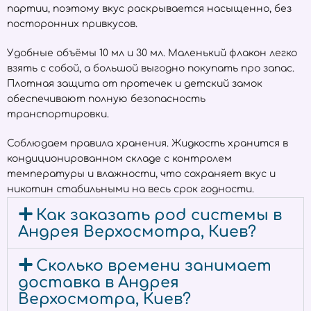
партии, поэтому вкус раскрывается насыщенно, без
посторонних привкусов.
Удобные объёмы 10 мл и 30 мл. Маленький флакон легко
взять с собой, а большой выгодно покупать про запас.
Плотная защита от протечек и детский замок
обеспечивают полную безопасность
транспортировки.
Соблюдаем правила хранения. Жидкость хранится в
кондиционированном складе с контролем
температуры и влажности, что сохраняет вкус и
никотин стабильными на весь срок годности.
Как заказать pod системы в
Андрея Верхосмотра, Киев?
Сколько времени занимает
доставка в Андрея
Верхосмотра, Киев?