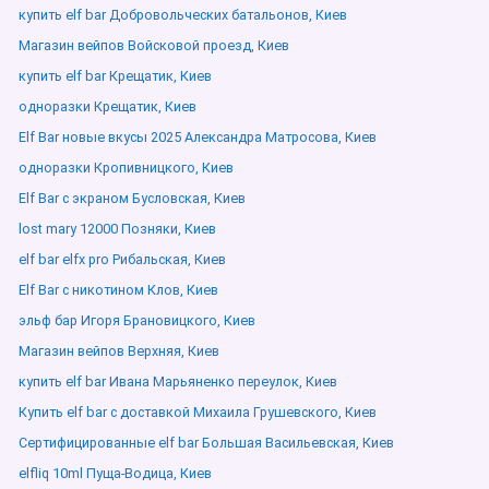
купить elf bar Добровольческих батальонов, Киев
Магазин вейпов Войсковой проезд, Киев
купить elf bar Крещатик, Киев
одноразки Крещатик, Киев
Elf Bar новые вкусы 2025 Александра Матросова, Киев
одноразки Кропивницкого, Киев
Elf Bar с экраном Бусловская, Киев
lost mary 12000 Позняки, Киев
elf bar elfx pro Рибальская, Киев
Elf Bar с никотином Клов, Киев
эльф бар Игоря Брановицкого, Киев
Магазин вейпов Верхняя, Киев
купить elf bar Ивана Марьяненко переулок, Киев
Купить elf bar с доставкой Михаила Грушевского, Киев
Сертифицированные elf bar Большая Васильевская, Киев
elfliq 10ml Пуща-Водица, Киев