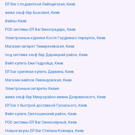
Elf Bar с подсветкой Лейпцигская, Киев
жижа эльф бар Быковня, Киев
Вейпы Киев
POD системы Elf Bar Виноградарь, Киев
Электронные курилки Костя Гордиенко переулок, Киев
Магазин сигарет Тимирязевская, Киев
под система эльф бар Дарницкий район, Киев
Вейп купить Ежи Гедройца, Киев
Elf bar оригинал купить Дарвина, Киев
Магазин вейпов Левандовская, Киев
Электронные сигареты Килия
жижа эльф бар Микрорайон имени Дзержинского, Киев
Elf bar с быстрой доставкой Гусовсього, Киев
Вейп купить Святошинский район, Киев
POD системы Elf Bar Синеозёрный, Киев
Новые вкусы Elf Bar Степана Ковнира, Киев