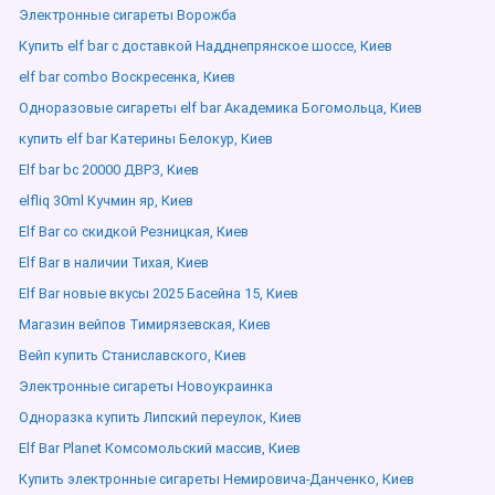
Электронные сигареты Ворожба
Купить elf bar с доставкой Надднепрянское шоссе, Киев
elf bar combo Воскресенка, Киев
Одноразовые сигареты elf bar Академика Богомольца, Киев
купить elf bar Катерины Белокур, Киев
Elf bar bc 20000 ДВРЗ, Киев
elfliq 30ml Кучмин яр, Киев
Elf Bar со скидкой Резницкая, Киев
Elf Bar в наличии Тихая, Киев
Elf Bar новые вкусы 2025 Басейна 15, Киев
Магазин вейпов Тимирязевская, Киев
Вейп купить Станиславского, Киев
Электронные сигареты Новоукраинка
Одноразка купить Липский переулок, Киев
Elf Bar Planet Комсомольский массив, Киев
Купить электронные сигареты Немировича-Данченко, Киев