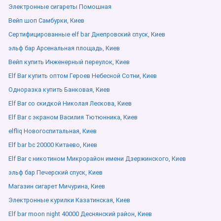
Электронные сигареты Помошная
Вейп шоп Самбурки, Киев
Сертифицированные elf bar Днепровский спуск, Киев
эльф бар Арсенальная площадь, Киев
Вейп купить Инженерный переулок, Киев
Elf Bar купить оптом Героев Небесной Сотни, Киев
Одноразка купить Банковая, Киев
Elf Bar со скидкой Николая Лескова, Киев
Elf Bar с экраном Василия Тютюнника, Киев
elfliq Новогоспитальная, Киев
Elf bar bc 20000 Китаево, Киев
Elf Bar с никотином Микрорайон имени Дзержинского, Киев
эльф бар Печерский спуск, Киев
Магазин сигарет Мичурина, Киев
Электронные курилки Казатинская, Киев
Elf bar moon night 40000 Деснянский район, Киев