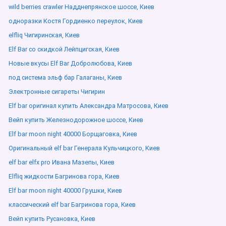
wild berries crawler Надднепрянское шоссе, Киев
одноразки Костя Гордиенко переулок, Киев
elfliq Чигиринская, Киев
Elf Bar со скидкой Лейпцигская, Киев
Новые вкусы Elf Bar Добролюбова, Киев
под система эльф бар Галаганы, Киев
Электронные сигареты Чигирин
Elf bar оригинал купить Александра Матросова, Киев
Вейп купить Железнодорожное шоссе, Киев
Elf bar moon night 40000 Борщаговка, Киев
Оригинальный elf bar Генерала Кульчицкого, Киев
elf bar elfx pro Ивана Мазепы, Киев
Elfliq жидкости Багринова гора, Киев
Elf bar moon night 40000 Грушки, Киев
классический elf bar Багринова гора, Киев
Вейп купить Русановка, Киев