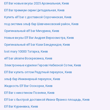
Elf Bar новые вкусы 2025 Арсенальная, Киев
Elf Bar премиум серии Цитадельная, Киев
Купить elf bar с доставкой Сорочинская, Киев
под система эльф бар Шевченковский район, Киев
Оригинальный elf bar Мичурина, Киев
Новые вкусы Elf Bar Андрея Верхосмотра, Киев
Оригинальный elf bar Кахи Бендукидзе, Киев
lost mary 10000 Татарка, Киев
elf bar ukraine Воскресенка, Киев
Электронные курилки Героев Небесной Сотни, Киев
Elf Bar купить оптом Редутный переулок, Киев
эльф бар Инженерный переулок, Киев
Жидкость Elf Bar Осокорки, Киев
Elf Bar с никотином Позняки, Киев
Elf bar с быстрой доставкой Ивана Франко площадь, Киев
Elf Bar Куреневка, Киев