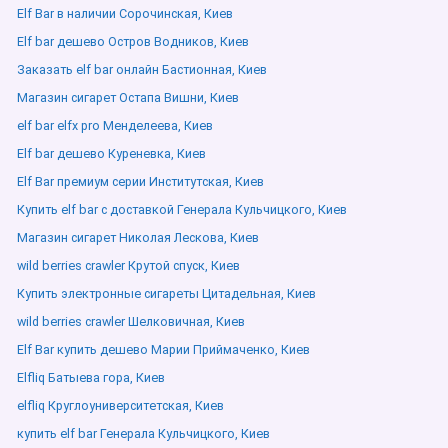
Elf Bar в наличии Сорочинская, Киев
Elf bar дешево Остров Водников, Киев
Заказать elf bar онлайн Бастионная, Киев
Магазин сигарет Остапа Вишни, Киев
elf bar elfx pro Менделеева, Киев
Elf bar дешево Куреневка, Киев
Elf Bar премиум серии Институтская, Киев
Купить elf bar с доставкой Генерала Кульчицкого, Киев
Магазин сигарет Николая Лескова, Киев
wild berries crawler Крутой спуск, Киев
Купить электронные сигареты Цитадельная, Киев
wild berries crawler Шелковичная, Киев
Elf Bar купить дешево Марии Приймаченко, Киев
Elfliq Батыева гора, Киев
elfliq Круглоуниверситетская, Киев
купить elf bar Генерала Кульчицкого, Киев