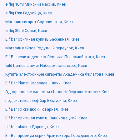
elfliq 10ml Минский массив, Киев
elfliq Ежи Гедройца, Киев
Магазин сигарет Сорочинская, Киев
elfliq 30ml Совки, Киев
Elf bar оригинал купить Бассейная, Киев
Магазин вейпов Редутный переулок, Киев
Elf Bar купить дешево Леонида Первомайского, Киев
wild berries crawler Набережное шоссе, Киев
Купить электронные сигареты Академика Филатова, Киев
Elf Bar Planet Караваевы дачи, Киев
Одноразовые сигареты elf bar Набережное шоссе, Киев
под система эльф бар Выдубичи, Киев
Elf Bar со скидкой Товарная, Киев
Elf bar оригинал купить Заньковецкой, Киев
elf bar ukraine Дарница, Киев
Elf Bar премиум серии Архитектора Городецкого, Киев