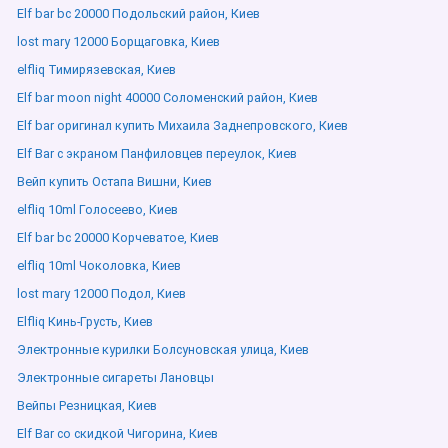
Elf bar bc 20000 Подольский район, Киев
lost mary 12000 Борщаговка, Киев
elfliq Тимирязевская, Киев
Elf bar moon night 40000 Соломенский район, Киев
Elf bar оригинал купить Михаила Заднепровского, Киев
Elf Bar с экраном Панфиловцев переулок, Киев
Вейп купить Остапа Вишни, Киев
elfliq 10ml Голосеево, Киев
Elf bar bc 20000 Корчеватое, Киев
elfliq 10ml Чоколовка, Киев
lost mary 12000 Подол, Киев
Elfliq Кинь-Грусть, Киев
Электронные курилки Болсуновская улица, Киев
Электронные сигареты Лановцы
Вейпы Резницкая, Киев
Elf Bar со скидкой Чигорина, Киев