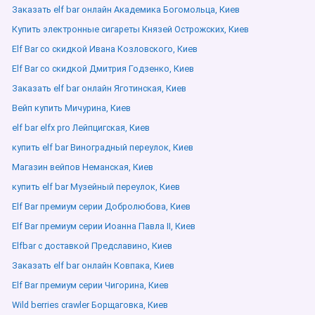
Заказать elf bar онлайн Академика Богомольца, Киев
Купить электронные сигареты Князей Острожских, Киев
Elf Bar со скидкой Ивана Козловского, Киев
Elf Bar со скидкой Дмитрия Годзенко, Киев
Заказать elf bar онлайн Яготинская, Киев
Вейп купить Мичурина, Киев
elf bar elfx pro Лейпцигская, Киев
купить elf bar Виноградный переулок, Киев
Магазин вейпов Неманская, Киев
купить elf bar Музейный переулок, Киев
Elf Bar премиум серии Добролюбова, Киев
Elf Bar премиум серии Иоанна Павла ІІ, Киев
Elfbar с доставкой Предславино, Киев
Заказать elf bar онлайн Ковпака, Киев
Elf Bar премиум серии Чигорина, Киев
Wild berries crawler Борщаговка, Киев