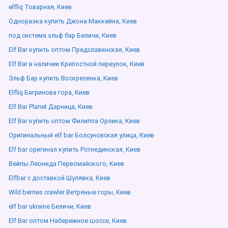
elfliq Товарная, Киев
Одноразка купить Джона Маккейна, Киев
под система эльф бар Беличи, Киев
Elf Bar купить оптом Предславинская, Киев
Elf Bar в наличии Крепостной переулок, Киев
Эльф Бар купить Воскресенка, Киев
Elfliq Багринова гора, Киев
Elf Bar Planet Дарница, Киев
Elf Bar купить оптом Филиппа Орлика, Киев
Оригинальный elf bar Болсуновская улица, Киев
Elf bar оригинал купить Рогнединская, Киев
Вейпы Леонида Первомайского, Киев
Elfbar с доставкой Шулявка, Киев
Wild berries crawler Ветряные горы, Киев
elf bar ukraine Беличи, Киев
Elf Bar оптом Набережное шоссе, Киев