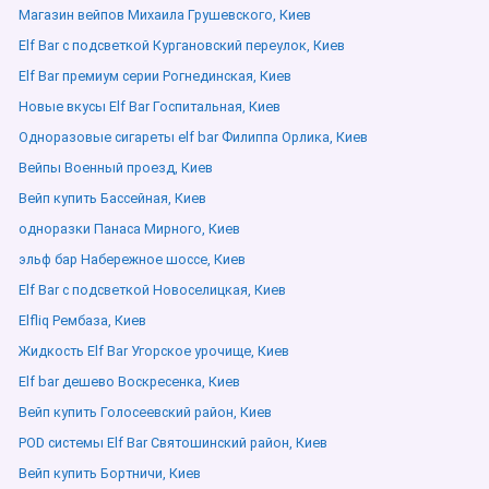
Магазин вейпов Михаила Грушевского, Киев
Elf Bar с подсветкой Кургановский переулок, Киев
Elf Bar премиум серии Рогнединская, Киев
Новые вкусы Elf Bar Госпитальная, Киев
Одноразовые сигареты elf bar Филиппа Орлика, Киев
Вейпы Военный проезд, Киев
Вейп купить Бассейная, Киев
одноразки Панаса Мирного, Киев
эльф бар Набережное шоссе, Киев
Elf Bar с подсветкой Новоселицкая, Киев
Elfliq Рембаза, Киев
Жидкость Elf Bar Угорское урочище, Киев
Elf bar дешево Воскресенка, Киев
Вейп купить Голосеевский район, Киев
POD системы Elf Bar Святошинский район, Киев
Вейп купить Бортничи, Киев