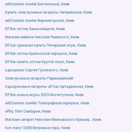
wild berries crawler Бастионный, Киев
Купить электронные сигареты Чигиринская, Киев
wild berries crawler Верхнегорская, Киев
Elf Bar оптом Заньковецкой, Киев
Магазин вейпов Николая Раевского, Киев
Elf bar оригинал купить Печерский спуск, Киев
Elf Bar оптом Крепостной переулок, Киев
Elf Bar купить оптом Крутой спуск, Киев
одноразки Сергея Гусовского, Киев
Электронные сигареты Первомайский
Одноразовые сигареты elf bar Цитадельная, Киев
Elf Bar новые вкусы 2025 Институтская, Киев
wild berries crawler Телеграфный переулок, Киев
elfliq 10ml Самбурки, Киев
Магазин сигарет Николая Михновского бульвар , Киев
lost mary 12000 Ветряные горы, Киев