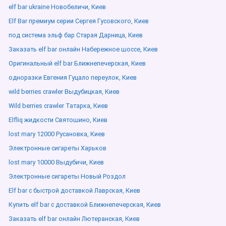
elf bar ukraine Новобеличи, Киев
Elf Bar премиум серии Сергея Гусовского, Киев
под система эльф бар Старая Дарница, Киев
Заказать elf bar онлайн Набережное шоссе, Киев
Оригинальный elf bar Ближнепечерская, Киев
одноразки Евгения Гуцало переулок, Киев
wild berries crawler Выдубицкая, Киев
Wild berries crawler Татарка, Киев
Elfliq жидкости Святошино, Киев
lost mary 12000 Русановка, Киев
Электронные сигареты Харьков
lost mary 10000 Выдубичи, Киев
Электронные сигареты Новый Роздол
Elf bar с быстрой доставкой Лаврская, Киев
Купить elf bar с доставкой Ближнепечерская, Киев
Заказать elf bar онлайн Лютеранская, Киев