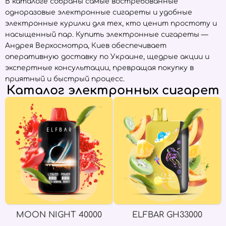
В каталоге собраны самые востребованные
одноразовые электронные сигареты и удобные
электронные курилки для тех, кто ценит простоту и
насыщенный пар. Купить электронные сигареты —
Андрея Верхосмотра, Киев обеспечивает
оперативную доставку по Украине, щедрые акции и
экспертные консультации, превращая покупку в
приятный и быстрый процесс.
Каталог электронных сигарет
MOON NIGHT 40000
ELFBAR GH33000