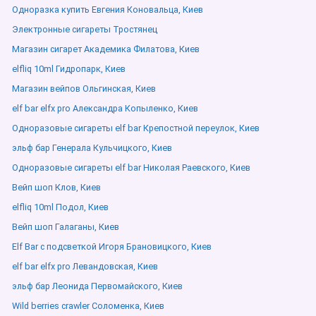
Одноразка купить Евгения Коновальца, Киев
Электронные сигареты Тростянец
Магазин сигарет Академика Филатова, Киев
elfliq 10ml Гидропарк, Киев
Магазин вейпов Ольгинская, Киев
elf bar elfx pro Александра Копыленко, Киев
Одноразовые сигареты elf bar Крепостной переулок, Киев
эльф бар Генерала Кульчицкого, Киев
Одноразовые сигареты elf bar Николая Раевского, Киев
Вейп шоп Клов, Киев
elfliq 10ml Подол, Киев
Вейп шоп Галаганы, Киев
Elf Bar с подсветкой Игоря Брановицкого, Киев
elf bar elfx pro Левандовская, Киев
эльф бар Леонида Первомайского, Киев
Wild berries crawler Соломенка, Киев