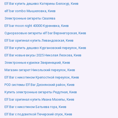
Elf Bar купить дешево Катерины Белокур, Киев
elf bar combo Мышеловка, Киев
Электронные сигареты Свалява
Elf bar moon night 40000 Куреневка, Киев
Одноразовые сигареты elf bar Верхнегорская, Киев
Elf bar оригинал купить Левандовская, Киев
Elf Bar купить дешево Кургановский переулок, Киев
Elf Bar новые вкусы 2025 Николая Лескова, Киев
Электронные курилки Зверинецкий, Киев
Магазин сигарет Никольский переулок, Киев
Elf Bar с никотином Крепостной переулок, Киев
POD системы Elf Bar Деснянский район, Киев
Купить электронные сигареты Редутная, Киев
Elf bar оригинал купить Ивана Мазепы, Киев
Elf Bar с никотином Батыева гора, Киев
Elf Bar с подсветкой Печерский спуск, Киев