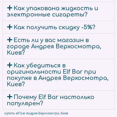
Как упакована жидкость и
электронные сигареты?
Как получить скидку -5%?
Есть ли у вас магазин в
городе Андрея Верхосмотра,
Киев?
Как убедиться в
оригинальности Elf Bar при
покупке в Андрея Верхосмотра,
Киев?
Почему Elf Bar настолько
популярен?
купить elf bar Андрея Верхосмотра, Киев