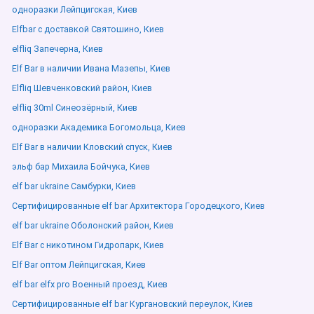
одноразки Лейпцигская, Киев
Elfbar с доставкой Святошино, Киев
elfliq Запечерна, Киев
Elf Bar в наличии Ивана Мазепы, Киев
Elfliq Шевченковский район, Киев
elfliq 30ml Синеозёрный, Киев
одноразки Академика Богомольца, Киев
Elf Bar в наличии Кловский спуск, Киев
эльф бар Михаила Бойчука, Киев
elf bar ukraine Самбурки, Киев
Сертифицированные elf bar Архитектора Городецкого, Киев
elf bar ukraine Оболонский район, Киев
Elf Bar с никотином Гидропарк, Киев
Elf Bar оптом Лейпцигская, Киев
elf bar elfx pro Военный проезд, Киев
Сертифицированные elf bar Кургановский переулок, Киев