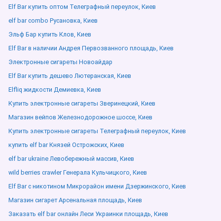
Elf Bar купить оптом Телеграфный переулок, Киев
elf bar combo Русановка, Киев
Эльф Бар купить Клов, Киев
Elf Bar в наличии Андрея Первозванного площадь, Киев
Электронные сигареты Новоайдар
Elf Bar купить дешево Лютеранская, Киев
Elfliq жидкости Демиевка, Киев
Купить электронные сигареты Зверинецкий, Киев
Магазин вейпов Железнодорожное шоссе, Киев
Купить электронные сигареты Телеграфный переулок, Киев
купить elf bar Князей Острожских, Киев
elf bar ukraine Левобережный массив, Киев
wild berries crawler Генерала Кульчицкого, Киев
Elf Bar с никотином Микрорайон имени Дзержинского, Киев
Магазин сигарет Арсенальная площадь, Киев
Заказать elf bar онлайн Леси Украинки площадь, Киев