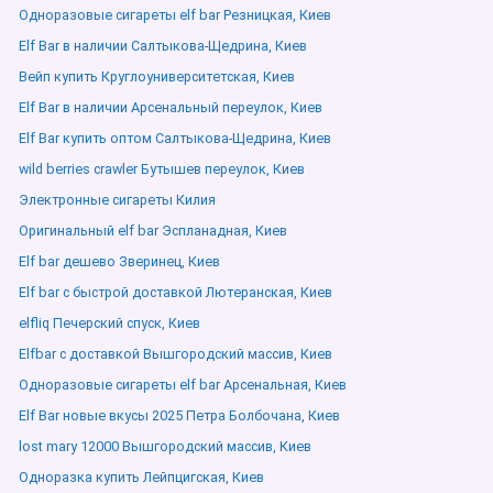
Одноразовые сигареты elf bar Резницкая, Киев
Elf Bar в наличии Салтыкова-Щедрина, Киев
Вейп купить Круглоуниверситетская, Киев
Elf Bar в наличии Арсенальный переулок, Киев
Elf Bar купить оптом Салтыкова-Щедрина, Киев
wild berries crawler Бутышев переулок, Киев
Электронные сигареты Килия
Оригинальный elf bar Эспланадная, Киев
Elf bar дешево Зверинец, Киев
Elf bar с быстрой доставкой Лютеранская, Киев
elfliq Печерский спуск, Киев
Elfbar с доставкой Вышгородский массив, Киев
Одноразовые сигареты elf bar Арсенальная, Киев
Elf Bar новые вкусы 2025 Петра Болбочана, Киев
lost mary 12000 Вышгородский массив, Киев
Одноразка купить Лейпцигская, Киев