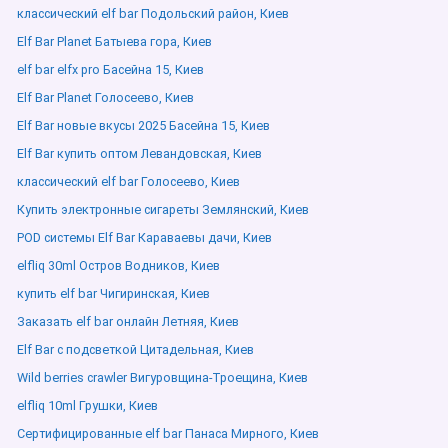
классический elf bar Подольский район, Киев
Elf Bar Planet Батыева гора, Киев
elf bar elfx pro Басейна 15, Киев
Elf Bar Planet Голосеево, Киев
Elf Bar новые вкусы 2025 Басейна 15, Киев
Elf Bar купить оптом Левандовская, Киев
классический elf bar Голосеево, Киев
Купить электронные сигареты Землянский, Киев
POD системы Elf Bar Караваевы дачи, Киев
elfliq 30ml Остров Водников, Киев
купить elf bar Чигиринская, Киев
Заказать elf bar онлайн Летняя, Киев
Elf Bar с подсветкой Цитадельная, Киев
Wild berries crawler Вигуровщина-Троещина, Киев
elfliq 10ml Грушки, Киев
Сертифицированные elf bar Панаса Мирного, Киев