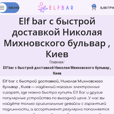
0
МЕНЮ
0,00
ГРН
Elf bar с быстрой
доставкой Николая
Михновского бульвар ,
Киев
Главная
Elf bar с быстрой доставкой Николая Михновского бульвар ,
Киев
Elf bar с быстрой доставкой, Николая Михновского
бульвар , Киев
— надёжный магазин электронных
сигарет, где можно быстро купить
Elf Bar
и другие
популярные устройства по выгодной цене. У нас вы
найдёте только оригинальные девайсы с гарантией
подлинности, а ассортимент регулярно пополняется