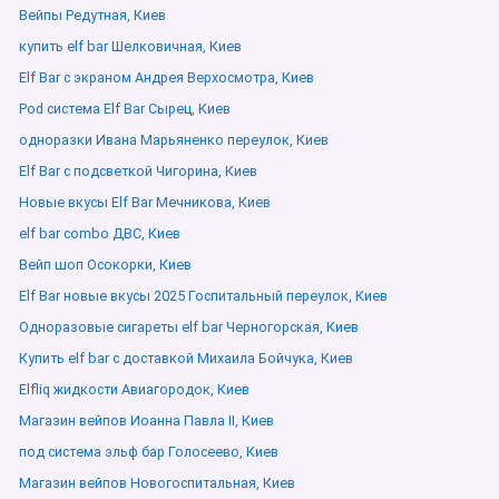
Вейпы Редутная, Киев
купить elf bar Шелковичная, Киев
Elf Bar с экраном Андрея Верхосмотра, Киев
Pod система Elf Bar Сырец, Киев
одноразки Ивана Марьяненко переулок, Киев
Elf Bar с подсветкой Чигорина, Киев
Новые вкусы Elf Bar Мечникова, Киев
elf bar combo ДВС, Киев
Вейп шоп Осокорки, Киев
Elf Bar новые вкусы 2025 Госпитальный переулок, Киев
Одноразовые сигареты elf bar Черногорская, Киев
Купить elf bar с доставкой Михаила Бойчука, Киев
Elfliq жидкости Авиагородок, Киев
Магазин вейпов Иоанна Павла ІІ, Киев
под система эльф бар Голосеево, Киев
Магазин вейпов Новогоспитальная, Киев