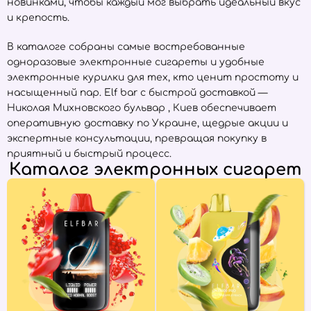
новинками, чтобы каждый мог выбрать идеальный вкус
и крепость.
В каталоге собраны самые востребованные
одноразовые электронные сигареты и удобные
электронные курилки для тех, кто ценит простоту и
насыщенный пар. Elf bar с быстрой доставкой —
Николая Михновского бульвар , Киев обеспечивает
оперативную доставку по Украине, щедрые акции и
экспертные консультации, превращая покупку в
приятный и быстрый процесс.
Каталог электронных сигарет