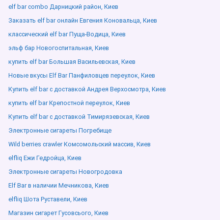
elf bar combo Дарницкий район, Киев
Заказать elf bar онлайн Евгения Коновальца, Киев
классический elf bar Пуща-Водица, Киев
эльф бар Новогоспитальная, Киев
купить elf bar Большая Васильевская, Киев
Новые вкусы Elf Bar Панфиловцев переулок, Киев
Купить elf bar с доставкой Андрея Верхосмотра, Киев
купить elf bar Крепостной переулок, Киев
Купить elf bar с доставкой Тимирязевская, Киев
Электронные сигареты Погребище
Wild berries crawler Комсомольский массив, Киев
elfliq Ежи Гедройца, Киев
Электронные сигареты Новогродовка
Elf Bar в наличии Мечникова, Киев
elfliq Шота Руставели, Киев
Магазин сигарет Гусовсього, Киев