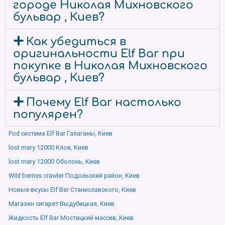
городе Николая Михновского
бульвар , Киев?
Как убедиться в
оригинальности Elf Bar при
покупке в Николая Михновского
бульвар , Киев?
Почему Elf Bar настолько
популярен?
Pod система Elf Bar Галаганы, Киев
lost mary 12000 Клов, Киев
lost mary 12000 Оболонь, Киев
Wild berries crawler Подольский район, Киев
Новые вкусы Elf Bar Станиславского, Киев
Магазин сигарет Выдубицкая, Киев
Жидкость Elf Bar Мостицкий массив, Киев