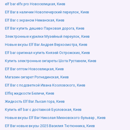
elf bar elfx pro Новоселицкая, Киев
Elf Bar в наличии Новопечерский переулок, Киев
Elf Bar с экраном Неманская, Киев
Elf Bar купить дешево Парковая дорога, Киев
Электронные курилки Музейный переулок, Киев
Новые вкусы Elf Bar Андрея Верхосмотра, Киев
Elf bar оригинал купить Князей Острожских, Киев
Купить электронные сигареты Шота Руставели, Киев
Elf Bar оптом Новоселицкая, Киев
Магазин сигарет Рогнединская, Киев
Elf Bar с подсветкой Ивана Козловского, Киев
Elfliq жидкости Беличи, Киев
Жидкость Elf Bar Лысая гора, Киев
Купить elf bar с доставкой Бусловская, Киев
Новые вкусы Elf Bar Николая Михновского бульвар , Киев
Elf Bar новые вкусы 2025 Василия Тютюнника, Киев