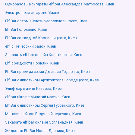
Одноразовые сигареты elf bar Александра Матросова, Киев
Электронные сигареты Умань
Elf Bar оптом Железнодорожное шоссе, Киев
Elf Bar Голосеево, Киев
Elf Bar со скидкой Кропивницкого, Киев
elfliq Печерский район, Киев
Заказать elf bar онлайн Казатинская, Киев
Elfliq жидкости Позняки, Киев
Elf Bar премиум серии Дмитрия Годзенко, Киев
Elf Bar с никотином Архитектора Городецкого, Киев
Эльф Бар купить Китаево, Киев
elf bar ukraine Минский массив, Киев
Elf Bar с никотином Сергея Гусовского, Киев
Магазин вейпов Редутный переулок, Киев
Заказать elf bar онлайн Эспланадная, Киев
Жидкость Elf Bar Новая Дарница, Киев