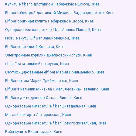
Купить elf bar с доставкой Набережное шоссе, Киев
Elf bar с быстрой доставкой Михаила Заднепровского, Киев
Elf bar оригинал купить Набережное шоссе, Киев
Одноразовые сигареты elf bar Иоанна Павла ІІ, Киев
Новые вкусы Elf Bar Заньковецкой, Киев
Elf Bar со скидкой Ковпака, Киев
Электронные курилки Днепровский спуск, Киев
elfliq Госпитальный переулок, Киев
Сертифицированные elf bar Марии Приймаченко, Киев
Elf Bar оптом Марии Приймаченко, Киев
Elf Bar в наличии Михаила Омельяновича-Павленко, Киев
Elf Bar купить дешево Остапа Вишни, Киев
Одноразовые сигареты elf bar Цитадельная, Киев
Магазин сигарет Лютеранская, Киев
Одноразовые сигареты elf bar Новогоспитальная, Киев
Вейп купить Виноградарь, Киев