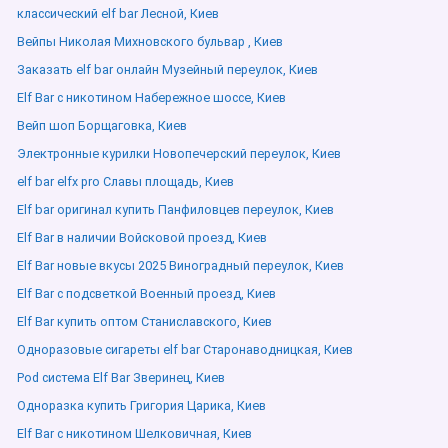
классический elf bar Лесной, Киев
Вейпы Николая Михновского бульвар , Киев
Заказать elf bar онлайн Музейный переулок, Киев
Elf Bar с никотином Набережное шоссе, Киев
Вейп шоп Борщаговка, Киев
Электронные курилки Новопечерский переулок, Киев
elf bar elfx pro Славы площадь, Киев
Elf bar оригинал купить Панфиловцев переулок, Киев
Elf Bar в наличии Войсковой проезд, Киев
Elf Bar новые вкусы 2025 Виноградный переулок, Киев
Elf Bar с подсветкой Военный проезд, Киев
Elf Bar купить оптом Станиславского, Киев
Одноразовые сигареты elf bar Старонаводницкая, Киев
Pod система Elf Bar Зверинец, Киев
Одноразка купить Григория Царика, Киев
Elf Bar с никотином Шелковичная, Киев