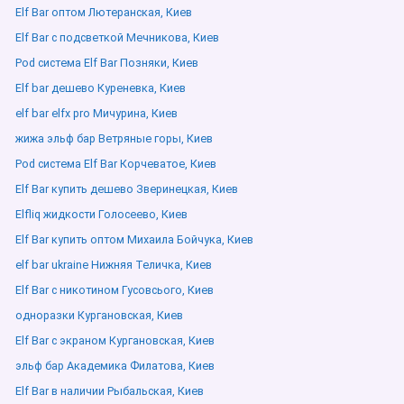
Elf Bar оптом Лютеранская, Киев
Elf Bar с подсветкой Мечникова, Киев
Pod система Elf Bar Позняки, Киев
Elf bar дешево Куреневка, Киев
elf bar elfx pro Мичурина, Киев
жижа эльф бар Ветряные горы, Киев
Pod система Elf Bar Корчеватое, Киев
Elf Bar купить дешево Зверинецкая, Киев
Elfliq жидкости Голосеево, Киев
Elf Bar купить оптом Михаила Бойчука, Киев
elf bar ukraine Нижняя Теличка, Киев
Elf Bar с никотином Гусовсього, Киев
одноразки Кургановская, Киев
Elf Bar с экраном Кургановская, Киев
эльф бар Академика Филатова, Киев
Elf Bar в наличии Рыбальская, Киев