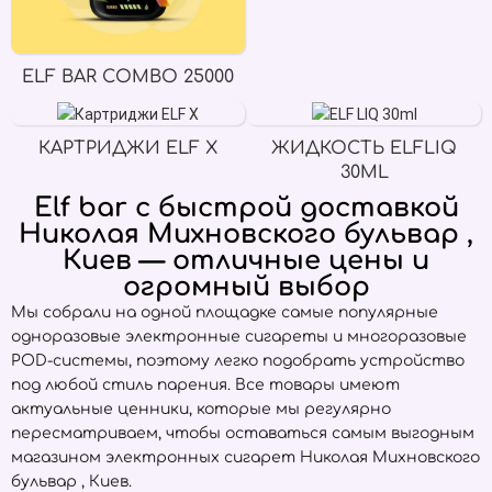
ELF BAR COMBO 25000
КАРТРИДЖИ ELF X
ЖИДКОСТЬ ELFLIQ
30ML
Elf bar с быстрой доставкой
Николая Михновского бульвар ,
Киев — отличные цены и
огромный выбор
Мы собрали на одной площадке самые популярные
одноразовые электронные сигареты и многоразовые
POD-системы, поэтому легко подобрать устройство
под любой стиль парения. Все товары имеют
актуальные ценники, которые мы регулярно
пересматриваем, чтобы оставаться самым выгодным
магазином электронных сигарет Николая Михновского
бульвар , Киев.