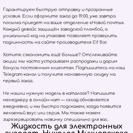
Гарантируем быструю отправку и прозрачные
условия. Если оформите заказ до 19:00, уже завтра
посылка приедет на ваше отделение «Новой почты».
Каждый девайс защищён заводской пломбой, а
уникальный код на упаковке позволяет проверить
подлинность на сайте производителя
Elf Bar
.
Хотите сэкономить ещё больше? Отслеживайте
акции: мы часто устраиваем распродажи и дарим
бонусы постоянным клиентам. Подпишитесь на наш
Telegram-канал и получите мгновенную скидку на
первый заказ.
Не нашли нужную модель в каталоге? Напишите
менеджеру в онлайн-чат — склад обновляется
ежедневно, и мы быстро подскажем, когда появится
желаемый вкус или серия. Мы также можем
зарезервировать новинку специально для вас.
Жидкость для электронных