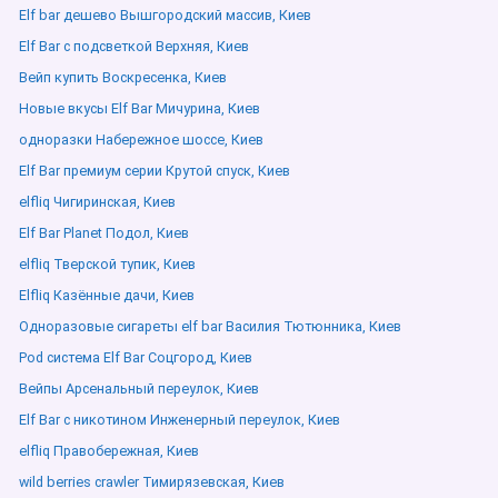
Elf bar дешево Вышгородский массив, Киев
Elf Bar с подсветкой Верхняя, Киев
Вейп купить Воскресенка, Киев
Новые вкусы Elf Bar Мичурина, Киев
одноразки Набережное шоссе, Киев
Elf Bar премиум серии Крутой спуск, Киев
elfliq Чигиринская, Киев
Elf Bar Planet Подол, Киев
elfliq Тверской тупик, Киев
Elfliq Казённые дачи, Киев
Одноразовые сигареты elf bar Василия Тютюнника, Киев
Pod система Elf Bar Соцгород, Киев
Вейпы Арсенальный переулок, Киев
Elf Bar с никотином Инженерный переулок, Киев
elfliq Правобережная, Киев
wild berries crawler Тимирязевская, Киев