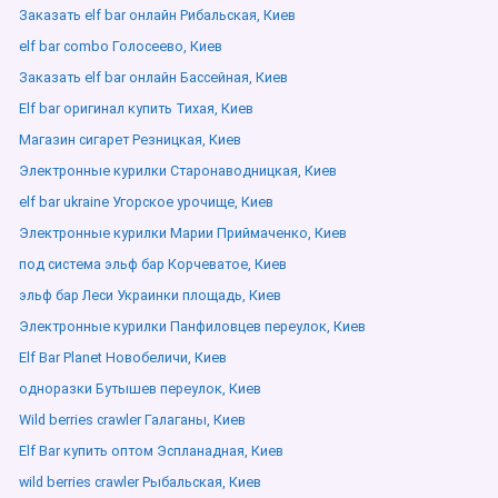
Заказать elf bar онлайн Рибальская, Киев
elf bar combo Голосеево, Киев
Заказать elf bar онлайн Бассейная, Киев
Elf bar оригинал купить Тихая, Киев
Магазин сигарет Резницкая, Киев
Электронные курилки Старонаводницкая, Киев
elf bar ukraine Угорское урочище, Киев
Электронные курилки Марии Приймаченко, Киев
под система эльф бар Корчеватое, Киев
эльф бар Леси Украинки площадь, Киев
Электронные курилки Панфиловцев переулок, Киев
Elf Bar Planet Новобеличи, Киев
одноразки Бутышев переулок, Киев
Wild berries crawler Галаганы, Киев
Elf Bar купить оптом Эспланадная, Киев
wild berries crawler Рыбальская, Киев