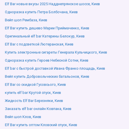
Elf Bar новые вкусы 2025 Надднепрянское шоссе, Киев
Одноразка купить Петра Болбочана, Киев
Вейп шоп Рембаза, Киев
Elf Bar купить дешево Марии Приймаченко, Киев
Оригинальный elf bar Катерины Белокур, Киев
Elf Bar с подсветкой Лютеранская, Киев
Купить электронные сигареты Генерала Кульчицкого, Киев
Одноразка купить Героев Небесной Сотни, Киев
Elf bar с быстрой доставкой Ивана Франко площадь, Киев
Вейп купить Добровольческих батальонов, Киев
Elf Bar со скидкой Гусовсього, Киев
купить elf bar Крутой спуск, Киев
Жидкость Elf Bar Березняки, Киев
Заказать elf bar онлайн Ковпака, Киев
Вейп шоп Клов, Киев
Elf Bar купить оптом Кловский спуск, Киев