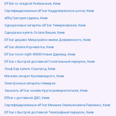
Elf Bar со скидкой Рыбальская, Киев
Сертифицированные elf bar Надднепрянское шоссе, Киев
elfliq Григория Царика, Киев
Одноразовые сигареты elf bar Тимирязевская, Киев
Одноразка купить Остапа Вишни, Киев
Elf bar дешево Микрорайон имени Дзержинского, Киев
elf bar ukraine Корчеватое, Киев
Elf bar moon night 40000 Новая Дарница, Киев
Elf bar с быстрой доставкой Госпитальный переулок, Киев
Эльф Бар купить Соцгород, Киев
Магазин сигарет Кропивницкого, Киев
Электронные сигареты Немиров
Заказать elf bar онлайн Круглоуниверситетская, Киев
Elfbar с доставкой ДВС, Киев
Сертифицированные elf bar Михаила Омельяновича-Павленко, Киев
Elf bar с быстрой доставкой Телеграфный переулок, Киев