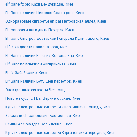
elf bar elfx pro Кахи Бендукидзе, Киев
Elf Bar в наличии Николая Соловцова, Киев
Одноразовые сигареты elf bar Петровская аллея, Киев
Elf bar оригинал купить Печерск, Киев
Elf bar с быстрой доставкой Генерала Кульчицкого, Киев
Elfliq жидкости Байкова гора, Киев
Elf Bar в наличии Евгения Коновальца, Киев
Elf Bar с подсветкой Чигиринская, Киев
Elfliq Забайковье, Киев
Elf Bar в наличии Бутышев переулок, Киев
Электронные сигареты Черновцы
Новые вкусы Elf Bar Верхнегорская, Киев
Купить электронные сигареты Спортивная площадь, Киев
Заказать elf bar онлайн Бастионная, Киев
Вейпы Александра Копыленко, Киев
Купить электронные сигареты Кургановский переулок, Киев