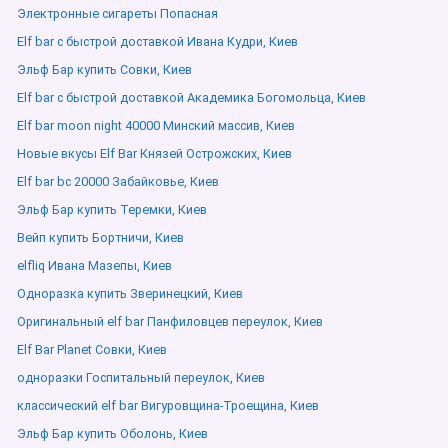
Электронные сигареты Попасная
Elf bar с быстрой доставкой Ивана Кудри, Киев
Эльф Бар купить Совки, Киев
Elf bar с быстрой доставкой Академика Богомольца, Киев
Elf bar moon night 40000 Минский массив, Киев
Новые вкусы Elf Bar Князей Острожских, Киев
Elf bar bc 20000 Забайковье, Киев
Эльф Бар купить Теремки, Киев
Вейп купить Бортничи, Киев
elfliq Ивана Мазепы, Киев
Одноразка купить Зверинецкий, Киев
Оригинальный elf bar Панфиловцев переулок, Киев
Elf Bar Planet Совки, Киев
одноразки Госпитальный переулок, Киев
классический elf bar Вигуровщина-Троещина, Киев
Эльф Бар купить Оболонь, Киев