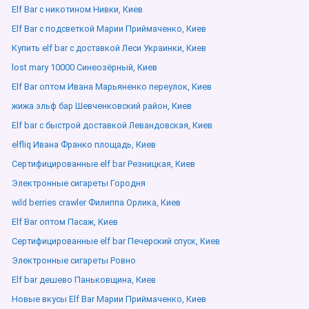
Elf Bar с никотином Нивки, Киев
Elf Bar с подсветкой Марии Приймаченко, Киев
Купить elf bar с доставкой Леси Украинки, Киев
lost mary 10000 Синеозёрный, Киев
Elf Bar оптом Ивана Марьяненко переулок, Киев
жижа эльф бар Шевченковский район, Киев
Elf bar с быстрой доставкой Левандовская, Киев
elfliq Ивана Франко площадь, Киев
Сертифицированные elf bar Резницкая, Киев
Электронные сигареты Городня
wild berries crawler Филиппа Орлика, Киев
Elf Bar оптом Пасаж, Киев
Сертифицированные elf bar Печерский спуск, Киев
Электронные сигареты Ровно
Elf bar дешево Паньковщина, Киев
Новые вкусы Elf Bar Марии Приймаченко, Киев