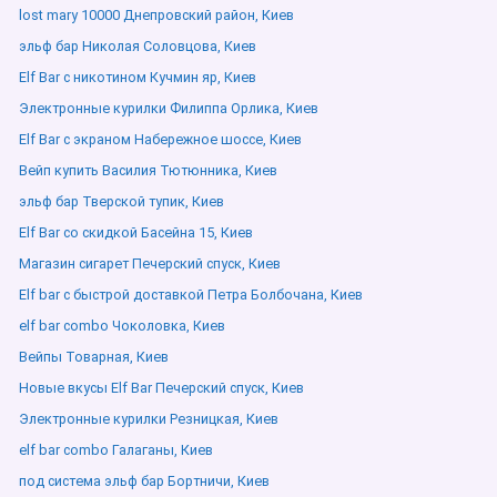
lost mary 10000 Днепровский район, Киев
эльф бар Николая Соловцова, Киев
Elf Bar с никотином Кучмин яр, Киев
Электронные курилки Филиппа Орлика, Киев
Elf Bar с экраном Набережное шоссе, Киев
Вейп купить Василия Тютюнника, Киев
эльф бар Тверской тупик, Киев
Elf Bar со скидкой Басейна 15, Киев
Магазин сигарет Печерский спуск, Киев
Elf bar с быстрой доставкой Петра Болбочана, Киев
elf bar combo Чоколовка, Киев
Вейпы Товарная, Киев
Новые вкусы Elf Bar Печерский спуск, Киев
Электронные курилки Резницкая, Киев
elf bar combo Галаганы, Киев
под система эльф бар Бортничи, Киев