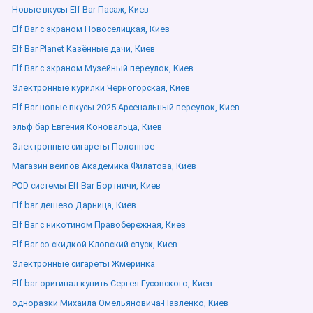
Новые вкусы Elf Bar Пасаж, Киев
Elf Bar с экраном Новоселицкая, Киев
Elf Bar Planet Казённые дачи, Киев
Elf Bar с экраном Музейный переулок, Киев
Электронные курилки Черногорская, Киев
Elf Bar новые вкусы 2025 Арсенальный переулок, Киев
эльф бар Евгения Коновальца, Киев
Электронные сигареты Полонное
Магазин вейпов Академика Филатова, Киев
POD системы Elf Bar Бортничи, Киев
Elf bar дешево Дарница, Киев
Elf Bar с никотином Правобережная, Киев
Elf Bar со скидкой Кловский спуск, Киев
Электронные сигареты Жмеринка
Elf bar оригинал купить Сергея Гусовского, Киев
одноразки Михаила Омельяновича-Павленко, Киев