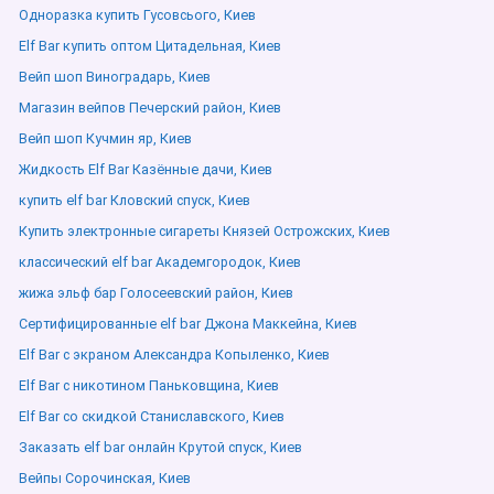
Одноразка купить Гусовсього, Киев
Elf Bar купить оптом Цитадельная, Киев
Вейп шоп Виноградарь, Киев
Магазин вейпов Печерский район, Киев
Вейп шоп Кучмин яр, Киев
Жидкость Elf Bar Казённые дачи, Киев
купить elf bar Кловский спуск, Киев
Купить электронные сигареты Князей Острожских, Киев
классический elf bar Академгородок, Киев
жижа эльф бар Голосеевский район, Киев
Сертифицированные elf bar Джона Маккейна, Киев
Elf Bar с экраном Александра Копыленко, Киев
Elf Bar с никотином Паньковщина, Киев
Elf Bar со скидкой Станиславского, Киев
Заказать elf bar онлайн Крутой спуск, Киев
Вейпы Сорочинская, Киев