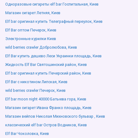
Одноразовые сигареты elf bar Госпитальная, Киев
Магазин сигарет Летняя, Киев
Elf bar оригинал купить Телеграфный переулок, Киев
Elf Bar оптом Печерск, Киев
Электронные курилки Киев
wild berries crawler Добролюбова, Киев
Elf Bar купить дешево Леси Украинки площадь, Киев
Жидкость Elf Bar Святошинский район, Киев
Elf bar оригинал купить Печерский район, Киев
Elf Bar с никотином Липская, Киев
wild berries crawler Печерск, Киев
Elf bar moon night 40000 Батыева гора, Киев
Магазин сигарет Ивана Франко площадь, Киев
Магазин вейпов Николая Михновского бульвар , Киев
классический elf bar Остров Водников, Киев
Elf Bar Чоколовка, Киев