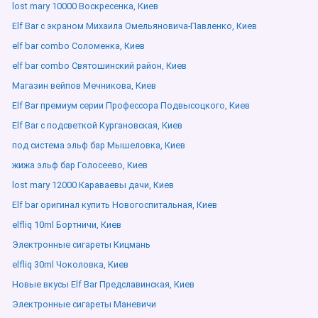
lost mary 10000 Воскресенка, Киев
Elf Bar с экраном Михаила Омельяновича-Павленко, Киев
elf bar combo Соломенка, Киев
elf bar combo Святошинский район, Киев
Магазин вейпов Мечникова, Киев
Elf Bar премиум серии Профессора Подвысоцкого, Киев
Elf Bar с подсветкой Кургановская, Киев
под система эльф бар Мышеловка, Киев
жижа эльф бар Голосеево, Киев
lost mary 12000 Караваевы дачи, Киев
Elf bar оригинал купить Новогоспитальная, Киев
elfliq 10ml Бортничи, Киев
Электронные сигареты Кицмань
elfliq 30ml Чоколовка, Киев
Новые вкусы Elf Bar Предславинская, Киев
Электронные сигареты Маневичи