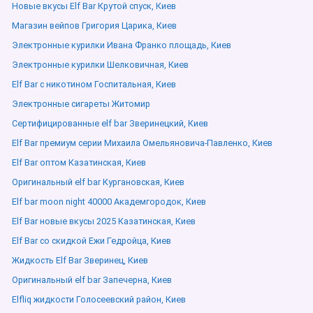
Новые вкусы Elf Bar Крутой спуск, Киев
Магазин вейпов Григория Царика, Киев
Электронные курилки Ивана Франко площадь, Киев
Электронные курилки Шелковичная, Киев
Elf Bar с никотином Госпитальная, Киев
Электронные сигареты Житомир
Сертифицированные elf bar Зверинецкий, Киев
Elf Bar премиум серии Михаила Омельяновича-Павленко, Киев
Elf Bar оптом Казатинская, Киев
Оригинальный elf bar Кургановская, Киев
Elf bar moon night 40000 Академгородок, Киев
Elf Bar новые вкусы 2025 Казатинская, Киев
Elf Bar со скидкой Ежи Гедройца, Киев
Жидкость Elf Bar Зверинец, Киев
Оригинальный elf bar Запечерна, Киев
Elfliq жидкости Голосеевский район, Киев