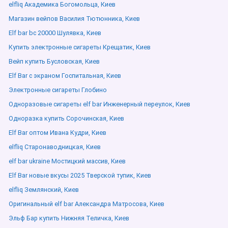
elfliq Академика Богомольца, Киев
Магазин вейпов Василия Тютюнника, Киев
Elf bar bc 20000 Шулявка, Киев
Купить электронные сигареты Крещатик, Киев
Вейп купить Бусловская, Киев
Elf Bar с экраном Госпитальная, Киев
Электронные сигареты Глобино
Одноразовые сигареты elf bar Инженерный переулок, Киев
Одноразка купить Сорочинская, Киев
Elf Bar оптом Ивана Кудри, Киев
elfliq Старонаводницкая, Киев
elf bar ukraine Мостицкий массив, Киев
Elf Bar новые вкусы 2025 Тверской тупик, Киев
elfliq Землянский, Киев
Оригинальный elf bar Александра Матросова, Киев
Эльф Бар купить Нижняя Теличка, Киев