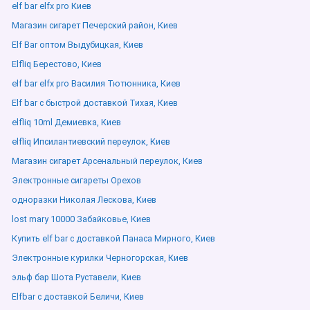
elf bar elfx pro Киев
Магазин сигарет Печерский район, Киев
Elf Bar оптом Выдубицкая, Киев
Elfliq Берестово, Киев
elf bar elfx pro Василия Тютюнника, Киев
Elf bar с быстрой доставкой Тихая, Киев
elfliq 10ml Демиевка, Киев
elfliq Ипсилантиевский переулок, Киев
Магазин сигарет Арсенальный переулок, Киев
Электронные сигареты Орехов
одноразки Николая Лескова, Киев
lost mary 10000 Забайковье, Киев
Купить elf bar с доставкой Панаса Мирного, Киев
Электронные курилки Черногорская, Киев
эльф бар Шота Руставели, Киев
Elfbar с доставкой Беличи, Киев