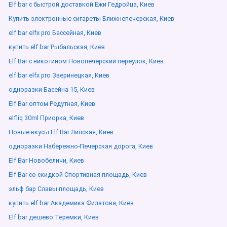
Elf bar с быстрой доставкой Ежи Гедройца, Киев
Купить электронные сигареты Ближнепечерская, Киев
elf bar elfx pro Бассейная, Киев
купить elf bar Рыбальская, Киев
Elf Bar с никотином Новопечерский переулок, Киев
elf bar elfx pro Зверинецкая, Киев
одноразки Басейна 15, Киев
Elf Bar оптом Редутная, Киев
elfliq 30ml Приорка, Киев
Новые вкусы Elf Bar Липская, Киев
одноразки Набережно-Печерская дорога, Киев
Elf Bar Новобеличи, Киев
Elf Bar со скидкой Спортивная площадь, Киев
эльф бар Славы площадь, Киев
купить elf bar Академика Филатова, Киев
Elf bar дешево Теремки, Киев