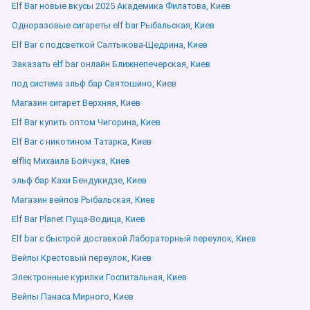
Elf Bar новые вкусы 2025 Академика Филатова, Киев
Одноразовые сигареты elf bar Рыбальская, Киев
Elf Bar с подсветкой Салтыкова-Щедрина, Киев
Заказать elf bar онлайн Ближнепечерская, Киев
под система эльф бар Святошино, Киев
Магазин сигарет Верхняя, Киев
Elf Bar купить оптом Чигорина, Киев
Elf Bar с никотином Татарка, Киев
elfliq Михаила Бойчука, Киев
эльф бар Кахи Бендукидзе, Киев
Магазин вейпов Рыбальская, Киев
Elf Bar Planet Пуща-Водица, Киев
Elf bar с быстрой доставкой Лабораторный переулок, Киев
Вейпы Крестовый переулок, Киев
Электронные курилки Госпитальная, Киев
Вейпы Панаса Мирного, Киев