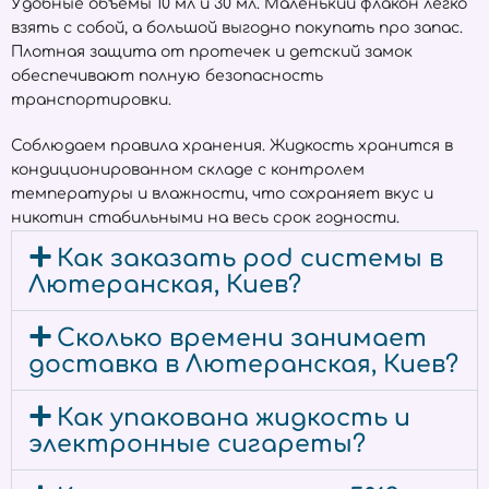
Удобные объёмы 10 мл и 30 мл. Маленький флакон легко
взять с собой, а большой выгодно покупать про запас.
Плотная защита от протечек и детский замок
обеспечивают полную безопасность
транспортировки.
Соблюдаем правила хранения. Жидкость хранится в
кондиционированном складе с контролем
температуры и влажности, что сохраняет вкус и
никотин стабильными на весь срок годности.
Как заказать pod системы в
Лютеранская, Киев?
Сколько времени занимает
доставка в Лютеранская, Киев?
Как упакована жидкость и
электронные сигареты?