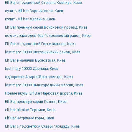
Elf Bar с подсветкой Степана Ковнира, Киев
купить elf bar Сорочинская, Киев
купить elf bar Дарвина, Киев
Elf Bar премиум серии Войсковой проезд, Киев
под система эльф бар Голосеевский район, Киев
Elf Bar с подсветкой Госпитальная, Киев
lost mary 10000 Святошинский район, Киев
Elf Bar в наличии Бусловская, Киев
lost mary 10000 Дарница, Киев
одноразки Андрея Верхосмотра, Киев
lost mary 10000 Вышгородский массив, Киев
Новые вкусы Elf Bar Парковая дорога, Киев
Elf Bar премиум серии Летняя, Киев
elf bar ukraine Теремки, Киев
Elf Bar Ветряные горы, Киев
Elf Bar с подсветкой Славы площадь, Киев