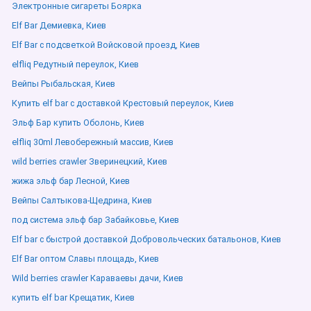
Электронные сигареты Боярка
Elf Bar Демиевка, Киев
Elf Bar с подсветкой Войсковой проезд, Киев
elfliq Редутный переулок, Киев
Вейпы Рыбальская, Киев
Купить elf bar с доставкой Крестовый переулок, Киев
Эльф Бар купить Оболонь, Киев
elfliq 30ml Левобережный массив, Киев
wild berries crawler Зверинецкий, Киев
жижа эльф бар Лесной, Киев
Вейпы Салтыкова-Щедрина, Киев
под система эльф бар Забайковье, Киев
Elf bar с быстрой доставкой Добровольческих батальонов, Киев
Elf Bar оптом Славы площадь, Киев
Wild berries crawler Караваевы дачи, Киев
купить elf bar Крещатик, Киев