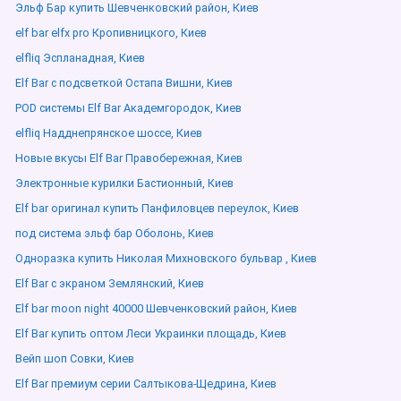
Эльф Бар купить Шевченковский район, Киев
elf bar elfx pro Кропивницкого, Киев
elfliq Эспланадная, Киев
Elf Bar с подсветкой Остапа Вишни, Киев
POD системы Elf Bar Академгородок, Киев
elfliq Надднепрянское шоссе, Киев
Новые вкусы Elf Bar Правобережная, Киев
Электронные курилки Бастионный, Киев
Elf bar оригинал купить Панфиловцев переулок, Киев
под система эльф бар Оболонь, Киев
Одноразка купить Николая Михновского бульвар , Киев
Elf Bar с экраном Землянский, Киев
Elf bar moon night 40000 Шевченковский район, Киев
Elf Bar купить оптом Леси Украинки площадь, Киев
Вейп шоп Совки, Киев
Elf Bar премиум серии Салтыкова-Щедрина, Киев