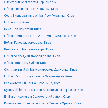
Электронные сигареты Черноморск
Elf Bar в наличии Леси Украинки, Киев
Сертифицированные elf bar Леси Украинки, Киев
Elf Bar Клов, Киев
Вейп шоп Самбурки, Киев
Elf bar оригинал купить Академика Филатова, Киев
Вейпы Генерала Алмазова, Киев
Вейп купить Багринова гора, Киев
Elf Bar со скидкой Добролюбова, Киев
elf bar combo Выдубичи, Киев
Оригинальный elf bar Немировича-Данченко, Киев
Elf bar с быстрой доставкой Зверинецкая, Киев
Pod система Elf Bar Паньковщина, Киев
Купить elf bar с доставкой Арсенальный переулок, Киев
Elf Bar с никотином Соломенский район, Киев
Купить электронные сигареты Филиппа Орлика, Киев