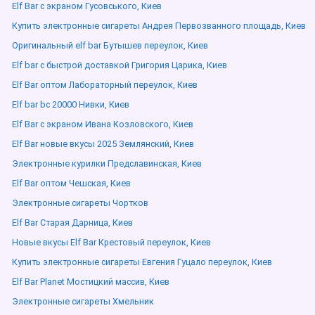
Elf Bar с экраном Гусовського, Киев
Купить электронные сигареты Андрея Первозванного площадь, Киев
Оригинальный elf bar Бутышев переулок, Киев
Elf bar с быстрой доставкой Григория Царика, Киев
Elf Bar оптом Лабораторный переулок, Киев
Elf bar bc 20000 Нивки, Киев
Elf Bar с экраном Ивана Козловского, Киев
Elf Bar новые вкусы 2025 Землянский, Киев
Электронные курилки Предславинская, Киев
Elf Bar оптом Чешская, Киев
Электронные сигареты Чортков
Elf Bar Старая Дарница, Киев
Новые вкусы Elf Bar Крестовый переулок, Киев
Купить электронные сигареты Евгения Гуцало переулок, Киев
Elf Bar Planet Мостицкий массив, Киев
Электронные сигареты Хмельник