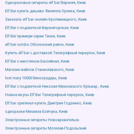
Одноразовые сигареты elf bar Верхняя, Киев
Elf Bar купить дешево Филиппа Орлика, Киев
Заказать elf bar онлайн Кропивницкого, Киев
Elf Bar с подсветкой Верхнегорская, Киев
Elf Bar премиум серии Тихая, Киев
elf bar combo Оболонский район, Киев
Купить elf bar с доставкой Телеграфный переулок, Киев
Elf Bar с никотином Бассейная, Киев
Магазин вейпов Станиславского, Киев
lost mary 10000 Виноградарь, Киев
Elf Bar с подсветкой Николая Михновского бульвар , Киев
Новые вкусы Elf Bar Телеграфный переулок, Киев
Elf bar оригинал купить Дмитрия Годзенко, Киев
одноразки Михаила Бойчука, Киев
Электронные сигареты Новоархангельск
Электронные сигареты Могилев-Подольский