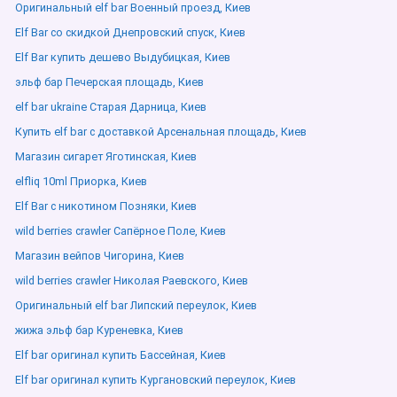
Оригинальный elf bar Военный проезд, Киев
Elf Bar со скидкой Днепровский спуск, Киев
Elf Bar купить дешево Выдубицкая, Киев
эльф бар Печерская площадь, Киев
elf bar ukraine Старая Дарница, Киев
Купить elf bar с доставкой Арсенальная площадь, Киев
Магазин сигарет Яготинская, Киев
elfliq 10ml Приорка, Киев
Elf Bar с никотином Позняки, Киев
wild berries crawler Сапёрное Поле, Киев
Магазин вейпов Чигорина, Киев
wild berries crawler Николая Раевского, Киев
Оригинальный elf bar Липский переулок, Киев
жижа эльф бар Куреневка, Киев
Elf bar оригинал купить Бассейная, Киев
Elf bar оригинал купить Кургановский переулок, Киев