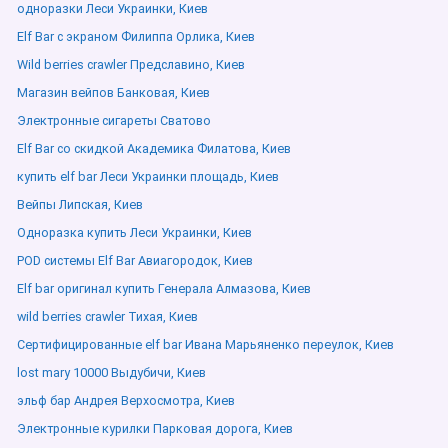
одноразки Леси Украинки, Киев
Elf Bar с экраном Филиппа Орлика, Киев
Wild berries crawler Предславино, Киев
Магазин вейпов Банковая, Киев
Электронные сигареты Сватово
Elf Bar со скидкой Академика Филатова, Киев
купить elf bar Леси Украинки площадь, Киев
Вейпы Липская, Киев
Одноразка купить Леси Украинки, Киев
POD системы Elf Bar Авиагородок, Киев
Elf bar оригинал купить Генерала Алмазова, Киев
wild berries crawler Тихая, Киев
Сертифицированные elf bar Ивана Марьяненко переулок, Киев
lost mary 10000 Выдубичи, Киев
эльф бар Андрея Верхосмотра, Киев
Электронные курилки Парковая дорога, Киев