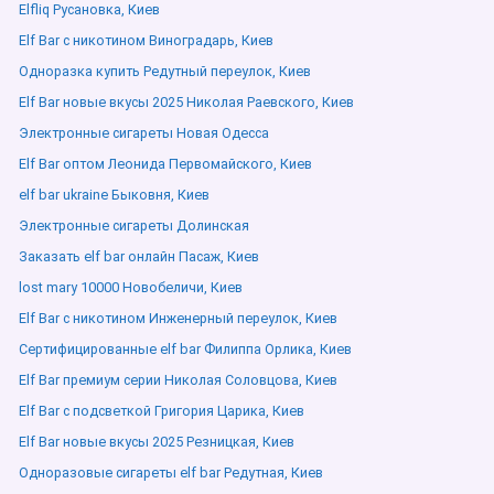
Elfliq Русановка, Киев
Elf Bar с никотином Виноградарь, Киев
Одноразка купить Редутный переулок, Киев
Elf Bar новые вкусы 2025 Николая Раевского, Киев
Электронные сигареты Новая Одесса
Elf Bar оптом Леонида Первомайского, Киев
elf bar ukraine Быковня, Киев
Электронные сигареты Долинская
Заказать elf bar онлайн Пасаж, Киев
lost mary 10000 Новобеличи, Киев
Elf Bar с никотином Инженерный переулок, Киев
Сертифицированные elf bar Филиппа Орлика, Киев
Elf Bar премиум серии Николая Соловцова, Киев
Elf Bar с подсветкой Григория Царика, Киев
Elf Bar новые вкусы 2025 Резницкая, Киев
Одноразовые сигареты elf bar Редутная, Киев