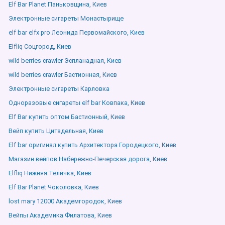
Elf Bar Planet Паньковщина, Киев
Электронные сигареты Монастырище
elf bar elfx pro Леонида Первомайского, Киев
Elfliq Соцгород, Киев
wild berries crawler Эспланадная, Киев
wild berries crawler Бастионная, Киев
Электронные сигареты Карловка
Одноразовые сигареты elf bar Ковпака, Киев
Elf Bar купить оптом Бастионный, Киев
Вейп купить Цитадельная, Киев
Elf bar оригинал купить Архитектора Городецкого, Киев
Магазин вейпов Набережно-Печерская дорога, Киев
Elfliq Нижняя Теличка, Киев
Elf Bar Planet Чоколовка, Киев
lost mary 12000 Академгородок, Киев
Вейпы Академика Филатова, Киев