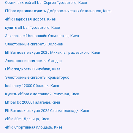
Оригинальный elf bar Сергея Гусовского, Киев
Elf bar оригинал купить Добровольческих батальонов, Киев
elfliq Парковая дорога, Киев
купить elf bar Гусовсього, Киев
Заказать elf bar онлайн Ольгинская, Киев
Электронные сигареты Золочев
Elf Bar новые вкусы 2025 Михаила Грушевского, Киев
Электронные сигареты Угледар
Elfliq жидкости Выдубичи, Киев
Электронные сигареты Краматорск
lost mary 12000 Оболонь, Киев
Купить elf bar с доставкой Редутная, Киев
Elf bar bc 20000 Галаганы, Киев
Elf Bar новые вкусы 2025 Славы площадь, Киев
elfliq 30ml Дарница, Киев
elfliq Спортивная площадь, Киев