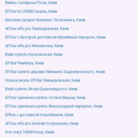
Вейпы Сапёрное Поле, Киев
Elf bar bc 20000 Сырец, Киев
Магазин сигарет Василия Тютюнника, Киев
elf bar elfx pro Левандовская, Киев
Elf bar с быстрой доставкой Музейный переулок, Киев
elf bar elfx pro Мечникова, Киев
Вейп купить Казатинская, Киев
Elf Bar Рембаза, Киев
Elf Bar купить дешево Михаила Заднепровского, Киев
Новые вкусы Elf Bar Левандовская, Киев
Вейп купить Игоря Брановицкого, Киев
Elf bar оригинал купить Остапа Вишни, Киев
Elf bar оригинал купить Виноградный переулок, Киев
Elfbar с доставкой Новобеличи, Киев
elf bar elfx pro Князей Острожских, Киев
lost mary 10000 Клов, Киев