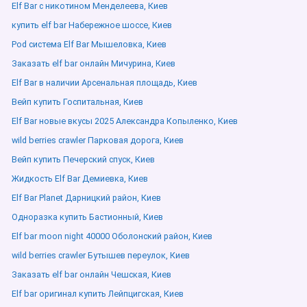
Elf Bar с никотином Менделеева, Киев
купить elf bar Набережное шоссе, Киев
Pod система Elf Bar Мышеловка, Киев
Заказать elf bar онлайн Мичурина, Киев
Elf Bar в наличии Арсенальная площадь, Киев
Вейп купить Госпитальная, Киев
Elf Bar новые вкусы 2025 Александра Копыленко, Киев
wild berries crawler Парковая дорога, Киев
Вейп купить Печерский спуск, Киев
Жидкость Elf Bar Демиевка, Киев
Elf Bar Planet Дарницкий район, Киев
Одноразка купить Бастионный, Киев
Elf bar moon night 40000 Оболонский район, Киев
wild berries crawler Бутышев переулок, Киев
Заказать elf bar онлайн Чешская, Киев
Elf bar оригинал купить Лейпцигская, Киев