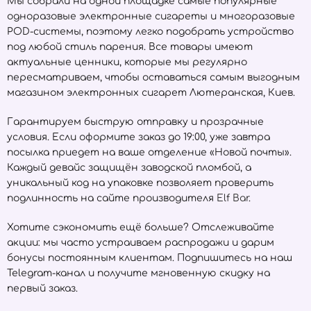
Мы собрали на одной площадке самые популярные
одноразовые электронные сигареты и многоразовые
POD-системы, поэтому легко подобрать устройство
под любой стиль парения. Все товары имеют
актуальные ценники, которые мы регулярно
пересматриваем, чтобы оставаться самым выгодным
магазином электронных сигарет Лютеранская, Киев.
Гарантируем быструю отправку и прозрачные
условия. Если оформите заказ до 19:00, уже завтра
посылка приедет на ваше отделение «Новой почты».
Каждый девайс защищён заводской пломбой, а
уникальный код на упаковке позволяет проверить
подлинность на сайте производителя
Elf Bar
.
Хотите сэкономить ещё больше? Отслеживайте
акции: мы часто устраиваем распродажи и дарим
бонусы постоянным клиентам. Подпишитесь на наш
Telegram-канал и получите мгновенную скидку на
первый заказ.