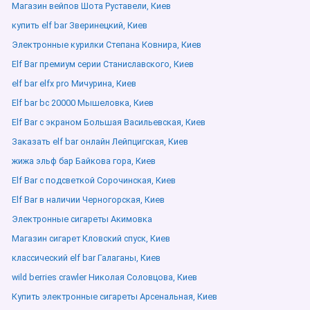
Магазин вейпов Шота Руставели, Киев
купить elf bar Зверинецкий, Киев
Электронные курилки Степана Ковнира, Киев
Elf Bar премиум серии Станиславского, Киев
elf bar elfx pro Мичурина, Киев
Elf bar bc 20000 Мышеловка, Киев
Elf Bar с экраном Большая Васильевская, Киев
Заказать elf bar онлайн Лейпцигская, Киев
жижа эльф бар Байкова гора, Киев
Elf Bar с подсветкой Сорочинская, Киев
Elf Bar в наличии Черногорская, Киев
Электронные сигареты Акимовка
Магазин сигарет Кловский спуск, Киев
классический elf bar Галаганы, Киев
wild berries crawler Николая Соловцова, Киев
Купить электронные сигареты Арсенальная, Киев