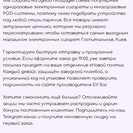
Мы собрали на одной площадке самые популярные
одноразовые электронные сигареты и многоразовые
POD-системы, поэтому легко подобрать устройство
под любой стиль парения. Все товары имеют
актуальные ценники, которые мы регулярно
пересматриваем, чтобы оставаться самым выгодным
магазином электронных сигарет Госпитальная, Киев.
Гарантируем быструю отправку и прозрачные
условия. Если оформите заказ до 19:00, уже завтра
посылка приедет на ваше отделение «Новой почты».
Каждый девайс защищён заводской пломбой, а
уникальный код на упаковке позволяет проверить
подлинность на сайте производителя
Elf Bar
.
Хотите сэкономить ещё больше? Отслеживайте
акции: мы часто устраиваем распродажи и дарим
бонусы постоянным клиентам. Подпишитесь на наш
Telegram-канал и получите мгновенную скидку на
первый заказ.