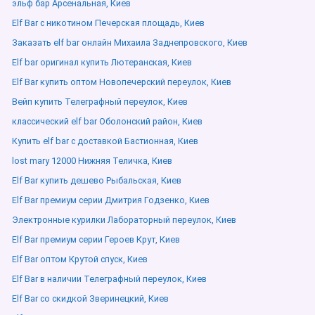
эльф бар Арсенальная, Киев
Elf Bar с никотином Печерская площадь, Киев
Заказать elf bar онлайн Михаила Заднепровского, Киев
Elf bar оригинал купить Лютеранская, Киев
Elf Bar купить оптом Новопечерский переулок, Киев
Вейп купить Телеграфный переулок, Киев
классический elf bar Оболонский район, Киев
Купить elf bar с доставкой Бастионная, Киев
lost mary 12000 Нижняя Теличка, Киев
Elf Bar купить дешево Рыбальская, Киев
Elf Bar премиум серии Дмитрия Годзенко, Киев
Электронные курилки Лабораторный переулок, Киев
Elf Bar премиум серии Героев Крут, Киев
Elf Bar оптом Крутой спуск, Киев
Elf Bar в наличии Телеграфный переулок, Киев
Elf Bar со скидкой Зверинецкий, Киев