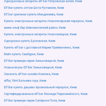
Одноразовые сигареты elf bar Петровская аллея, Киев
Elf Bar купить оптом Шота Руставели, Киев
Elf bar оригинал купить Менделеева, Киев
Купить электронные сигареты Новопечерский переулок, Киев
жижа эльф бар Шевченковский район, Киев
Купить электронные сигареты Новоселицкая, Киев
Одноразка купить Бусловская, Киев
Купить elf bar с доставкой Марии Приймаченко, Киев
Вейп купить Самбурки, Киев
Elf Bar премиум серии Заньковецкой, Киев
Новые вкусы Elf Bar Заньковецкой, Киев
Заказать elf bar онлайн Ковпака, Киев
elfliq 10ml Батыева гора, Киев
Elf Bar купить дешево Арсенальный переулок, Киев
Сертифицированные elf bar Леонида Первомайского, Киев
Elf Bar премиум серии Сапёрное Поле, Киев