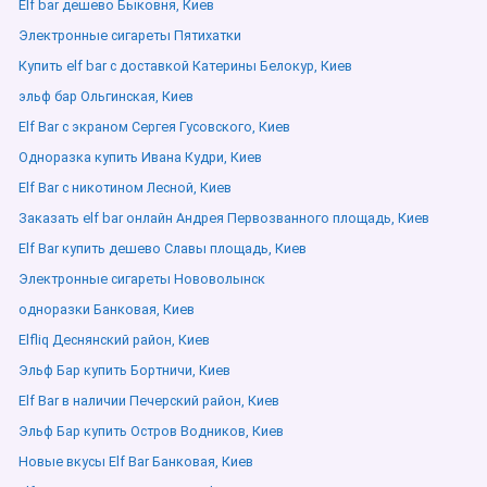
Elf bar дешево Быковня, Киев
Электронные сигареты Пятихатки
Купить elf bar с доставкой Катерины Белокур, Киев
эльф бар Ольгинская, Киев
Elf Bar с экраном Сергея Гусовского, Киев
Одноразка купить Ивана Кудри, Киев
Elf Bar с никотином Лесной, Киев
Заказать elf bar онлайн Андрея Первозванного площадь, Киев
Elf Bar купить дешево Славы площадь, Киев
Электронные сигареты Нововолынск
одноразки Банковая, Киев
Elfliq Деснянский район, Киев
Эльф Бар купить Бортничи, Киев
Elf Bar в наличии Печерский район, Киев
Эльф Бар купить Остров Водников, Киев
Новые вкусы Elf Bar Банковая, Киев