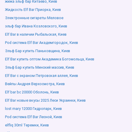
жижа эльф бар Китаево, Киев
Жидкость Elf Bar Приорка, Киев
Электронные сигареты Меловое
эльф бар Ивана Козловского, Киев
Elf Bar в наличии Рыбальская, Киев
Pod система Elf Bar Академгородок, Киев
Эльф Бар купить Паньковщина, Киев
Elf Bar купить оптом Академика Богомольца, Киев
Эльф Бар купить Минский массив, Киев
Elf Bar с экраном Петровская аллея, Киев
Вейпы Андрея Верхосмотра, Киев
Elf bar bc 20000 Оболонь, Киев
Elf Bar новые вкусы 2025 Леси Украинки, Киев
lost mary 12000 Гидропарк, Киев
Pod система Elf Bar Лесной, Киев
elfliq 30ml Теремки, Киев