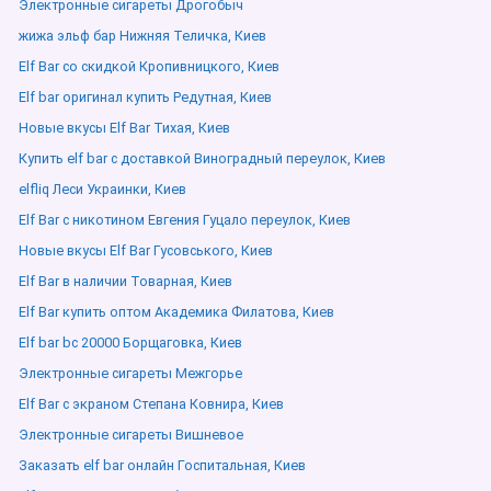
Электронные сигареты Дрогобыч
жижа эльф бар Нижняя Теличка, Киев
Elf Bar со скидкой Кропивницкого, Киев
Elf bar оригинал купить Редутная, Киев
Новые вкусы Elf Bar Тихая, Киев
Купить elf bar с доставкой Виноградный переулок, Киев
elfliq Леси Украинки, Киев
Elf Bar с никотином Евгения Гуцало переулок, Киев
Новые вкусы Elf Bar Гусовського, Киев
Elf Bar в наличии Товарная, Киев
Elf Bar купить оптом Академика Филатова, Киев
Elf bar bc 20000 Борщаговка, Киев
Электронные сигареты Межгорье
Elf Bar с экраном Степана Ковнира, Киев
Электронные сигареты Вишневое
Заказать elf bar онлайн Госпитальная, Киев