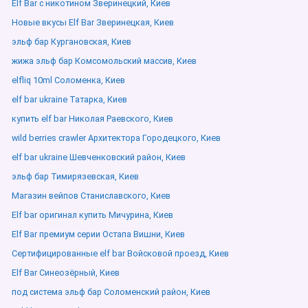
Elf Bar с никотином Зверинецкий, Киев
Новые вкусы Elf Bar Зверинецкая, Киев
эльф бар Кургановская, Киев
жижа эльф бар Комсомольский массив, Киев
elfliq 10ml Соломенка, Киев
elf bar ukraine Татарка, Киев
купить elf bar Николая Раевского, Киев
wild berries crawler Архитектора Городецкого, Киев
elf bar ukraine Шевченковский район, Киев
эльф бар Тимирязевская, Киев
Магазин вейпов Станиславского, Киев
Elf bar оригинал купить Мичурина, Киев
Elf Bar премиум серии Остапа Вишни, Киев
Сертифицированные elf bar Войсковой проезд, Киев
Elf Bar Синеозёрный, Киев
под система эльф бар Соломенский район, Киев