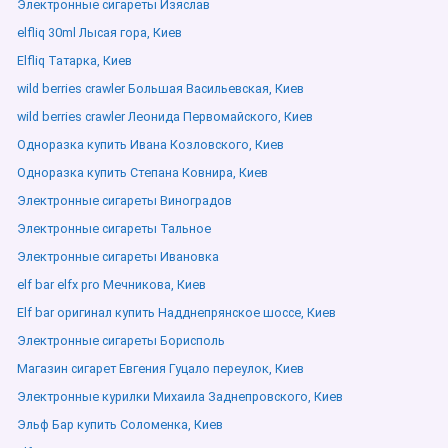
Электронные сигареты Изяслав
elfliq 30ml Лысая гора, Киев
Elfliq Татарка, Киев
wild berries crawler Большая Васильевская, Киев
wild berries crawler Леонида Первомайского, Киев
Одноразка купить Ивана Козловского, Киев
Одноразка купить Степана Ковнира, Киев
Электронные сигареты Виноградов
Электронные сигареты Тальное
Электронные сигареты Ивановка
elf bar elfx pro Мечникова, Киев
Elf bar оригинал купить Надднепрянское шоссе, Киев
Электронные сигареты Борисполь
Магазин сигарет Евгения Гуцало переулок, Киев
Электронные курилки Михаила Заднепровского, Киев
Эльф Бар купить Соломенка, Киев