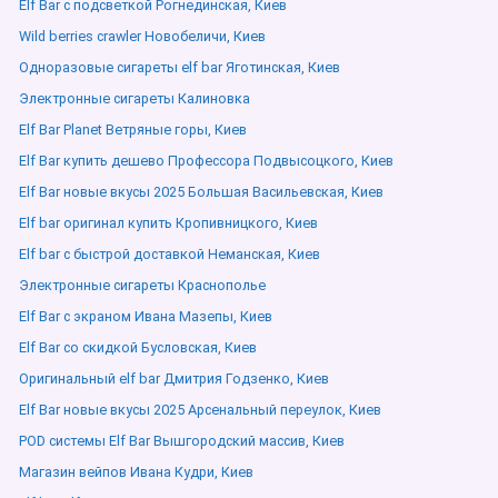
Elf Bar с подсветкой Рогнединская, Киев
Wild berries crawler Новобеличи, Киев
Одноразовые сигареты elf bar Яготинская, Киев
Электронные сигареты Калиновка
Elf Bar Planet Ветряные горы, Киев
Elf Bar купить дешево Профессора Подвысоцкого, Киев
Elf Bar новые вкусы 2025 Большая Васильевская, Киев
Elf bar оригинал купить Кропивницкого, Киев
Elf bar с быстрой доставкой Неманская, Киев
Электронные сигареты Краснополье
Elf Bar с экраном Ивана Мазепы, Киев
Elf Bar со скидкой Бусловская, Киев
Оригинальный elf bar Дмитрия Годзенко, Киев
Elf Bar новые вкусы 2025 Арсенальный переулок, Киев
POD системы Elf Bar Вышгородский массив, Киев
Магазин вейпов Ивана Кудри, Киев