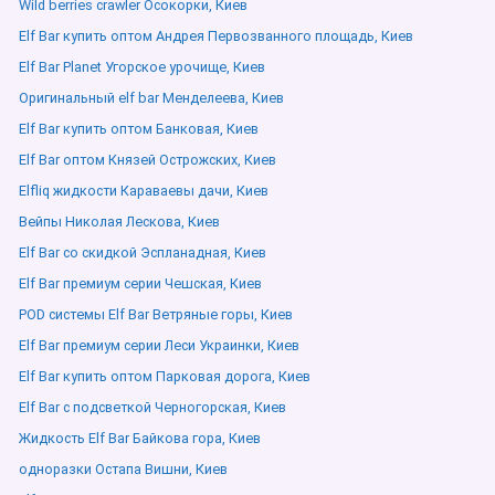
Wild berries crawler Осокорки, Киев
Elf Bar купить оптом Андрея Первозванного площадь, Киев
Elf Bar Planet Угорское урочище, Киев
Оригинальный elf bar Менделеева, Киев
Elf Bar купить оптом Банковая, Киев
Elf Bar оптом Князей Острожских, Киев
Elfliq жидкости Караваевы дачи, Киев
Вейпы Николая Лескова, Киев
Elf Bar со скидкой Эспланадная, Киев
Elf Bar премиум серии Чешская, Киев
POD системы Elf Bar Ветряные горы, Киев
Elf Bar премиум серии Леси Украинки, Киев
Elf Bar купить оптом Парковая дорога, Киев
Elf Bar с подсветкой Черногорская, Киев
Жидкость Elf Bar Байкова гора, Киев
одноразки Остапа Вишни, Киев