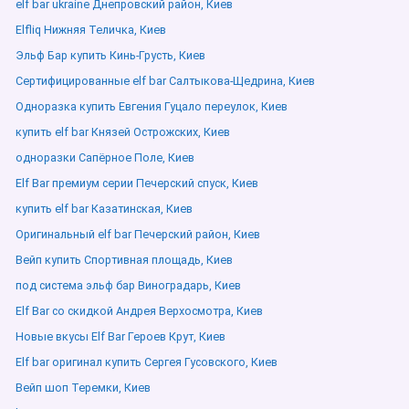
elf bar ukraine Днепровский район, Киев
Elfliq Нижняя Теличка, Киев
Эльф Бар купить Кинь-Грусть, Киев
Сертифицированные elf bar Салтыкова-Щедрина, Киев
Одноразка купить Евгения Гуцало переулок, Киев
купить elf bar Князей Острожских, Киев
одноразки Сапёрное Поле, Киев
Elf Bar премиум серии Печерский спуск, Киев
купить elf bar Казатинская, Киев
Оригинальный elf bar Печерский район, Киев
Вейп купить Спортивная площадь, Киев
под система эльф бар Виноградарь, Киев
Elf Bar со скидкой Андрея Верхосмотра, Киев
Новые вкусы Elf Bar Героев Крут, Киев
Elf bar оригинал купить Сергея Гусовского, Киев
Вейп шоп Теремки, Киев