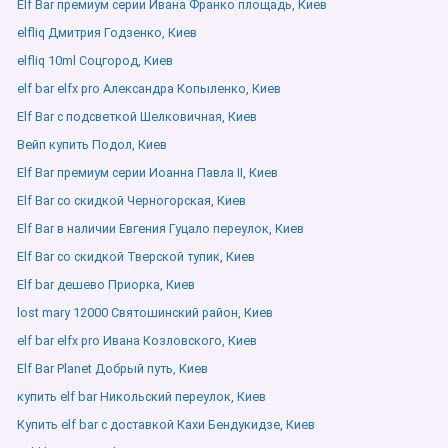
Elf Bar премиум серии Ивана Франко площадь, Киев
elfliq Дмитрия Годзенко, Киев
elfliq 10ml Соцгород, Киев
elf bar elfx pro Александра Копыленко, Киев
Elf Bar с подсветкой Шелковичная, Киев
Вейп купить Подол, Киев
Elf Bar премиум серии Иоанна Павла ІІ, Киев
Elf Bar со скидкой Черногорская, Киев
Elf Bar в наличии Евгения Гуцало переулок, Киев
Elf Bar со скидкой Тверской тупик, Киев
Elf bar дешево Приорка, Киев
lost mary 12000 Святошинский район, Киев
elf bar elfx pro Ивана Козловского, Киев
Elf Bar Planet Добрый путь, Киев
купить elf bar Никольский переулок, Киев
Купить elf bar с доставкой Кахи Бендукидзе, Киев