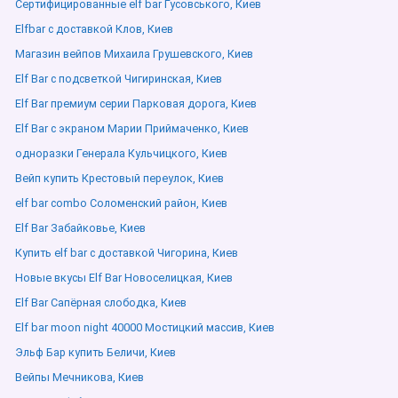
Сертифицированные elf bar Гусовського, Киев
Elfbar с доставкой Клов, Киев
Магазин вейпов Михаила Грушевского, Киев
Elf Bar с подсветкой Чигиринская, Киев
Elf Bar премиум серии Парковая дорога, Киев
Elf Bar с экраном Марии Приймаченко, Киев
одноразки Генерала Кульчицкого, Киев
Вейп купить Крестовый переулок, Киев
elf bar combo Соломенский район, Киев
Elf Bar Забайковье, Киев
Купить elf bar с доставкой Чигорина, Киев
Новые вкусы Elf Bar Новоселицкая, Киев
Elf Bar Сапёрная слободка, Киев
Elf bar moon night 40000 Мостицкий массив, Киев
Эльф Бар купить Беличи, Киев
Вейпы Мечникова, Киев