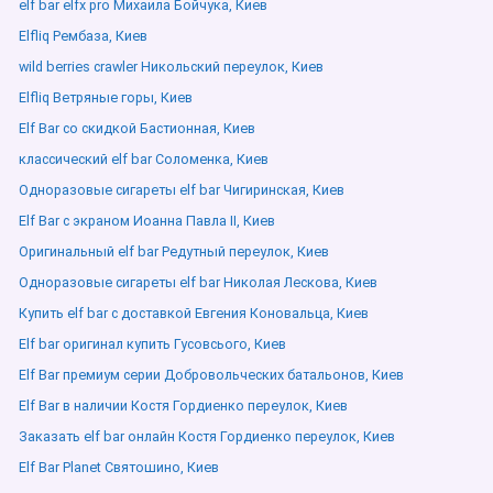
elf bar elfx pro Михаила Бойчука, Киев
Elfliq Рембаза, Киев
wild berries crawler Никольский переулок, Киев
Elfliq Ветряные горы, Киев
Elf Bar со скидкой Бастионная, Киев
классический elf bar Соломенка, Киев
Одноразовые сигареты elf bar Чигиринская, Киев
Elf Bar с экраном Иоанна Павла ІІ, Киев
Оригинальный elf bar Редутный переулок, Киев
Одноразовые сигареты elf bar Николая Лескова, Киев
Купить elf bar с доставкой Евгения Коновальца, Киев
Elf bar оригинал купить Гусовсього, Киев
Elf Bar премиум серии Добровольческих батальонов, Киев
Elf Bar в наличии Костя Гордиенко переулок, Киев
Заказать elf bar онлайн Костя Гордиенко переулок, Киев
Elf Bar Planet Святошино, Киев