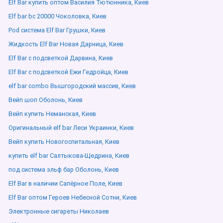
Elf Bar купить оптом Василия Тютюнника, Киев
Elf bar bc 20000 Чоколовка, Киев
Pod система Elf Bar Грушки, Киев
Жидкость Elf Bar Новая Дарница, Киев
Elf Bar с подсветкой Дарвина, Киев
Elf Bar с подсветкой Ежи Гедройца, Киев
elf bar combo Вышгородский массив, Киев
Вейп шоп Оболонь, Киев
Вейп купить Неманская, Киев
Оригинальный elf bar Леси Украинки, Киев
Вейп купить Новогоспитальная, Киев
купить elf bar Салтыкова-Щедрина, Киев
под система эльф бар Оболонь, Киев
Elf Bar в наличии Сапёрное Поле, Киев
Elf Bar оптом Героев Небесной Сотни, Киев
Электронные сигареты Николаев