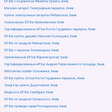
Elf Bar с подсветкой Филиппа Орлика, Киев
Магазин сигарет Телеграфный переулок, Киев
Купить электронные сигареты Рибальская, Киев
Новые вкусы Elf Bar Шелковичная, Киев
Сертифицированные elf bar Костя Гордиенко переулок, Киев
Elf Bar купить дешево Николая Соловцова, Киев
Elf Bar со скидкой Лейпцигская, Киев
Elf Bar с экраном Эспланадная, Киев
Оригинальный elf bar Верхнегорская, Киев
Сертифицированные elf bar Андрея Первозванного площадь, Киев
Wild berries crawler Соломенка, Киев
Elf Bar купить оптом Костя Гордиенко переулок, Киев
Эльф Бар купить Дорогожичи, Киев
Жидкость Elf Bar Самбурки, Киев
Elf Bar со скидкой Гусовського, Киев
Elf Bar премиум серии Рогнединская, Киев