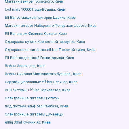
Магазин вейпов Гусовсього, Киев
lost mary 10000 Пуща-Водица, Киев
Elf Bar со скидкой Григория Царика, Киев
Магазин сигарет Набережно-Печерская дорога, Киев
Elf Bar оптом Филиппа Орлика, Киев
Одноразка купить Крепостной переулок, Киев
Одноразовые сигареты elf bar Тверской тупик, Киев
Elf Bar с подсветкой Госпитальная, Киев
Вейпы Запечерна, Киев
Вейпы Николая Михновского бульвар , Киев
Сертифицированные elf bar Верхняя, Киев
POD системы Elf Bar Корчеватое, Киев
Электронные сигареты Рогатин
под система эльф бар Рембаза, Киев
Электронные сигареты Дунаевцы
elfliq 30ml Кучмин яр, Киев