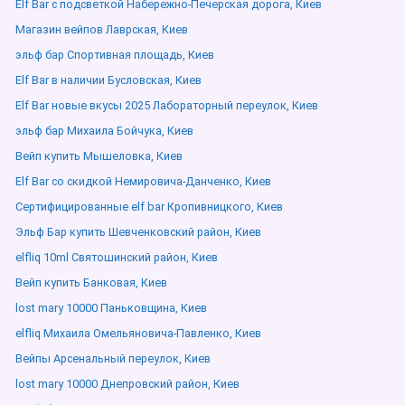
Elf Bar с подсветкой Набережно-Печерская дорога, Киев
Магазин вейпов Лаврская, Киев
эльф бар Спортивная площадь, Киев
Elf Bar в наличии Бусловская, Киев
Elf Bar новые вкусы 2025 Лабораторный переулок, Киев
эльф бар Михаила Бойчука, Киев
Вейп купить Мышеловка, Киев
Elf Bar со скидкой Немировича-Данченко, Киев
Сертифицированные elf bar Кропивницкого, Киев
Эльф Бар купить Шевченковский район, Киев
elfliq 10ml Святошинский район, Киев
Вейп купить Банковая, Киев
lost mary 10000 Паньковщина, Киев
elfliq Михаила Омельяновича-Павленко, Киев
Вейпы Арсенальный переулок, Киев
lost mary 10000 Днепровский район, Киев