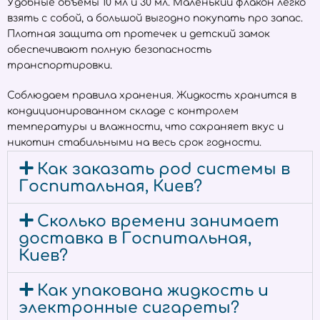
Удобные объёмы 10 мл и 30 мл. Маленький флакон легко
взять с собой, а большой выгодно покупать про запас.
Плотная защита от протечек и детский замок
обеспечивают полную безопасность
транспортировки.
Соблюдаем правила хранения. Жидкость хранится в
кондиционированном складе с контролем
температуры и влажности, что сохраняет вкус и
никотин стабильными на весь срок годности.
Как заказать pod системы в
Госпитальная, Киев?
Сколько времени занимает
доставка в Госпитальная,
Киев?
Как упакована жидкость и
электронные сигареты?