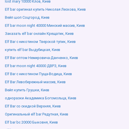
lost mary 10000 Клов, Киев
Elf bar оригинал купить Николая Лескова, Киев
Вейп шоп Соцгород, Киев
Elf bar moon night 40000 Минский массив, Киев
Заказать elf bar онлайн Крещатик, Киев
Elf Bar с никотином Тверской тупик, Киев
купить elf bar Выдубицкая, Киев
Elf Bar оптом Немировича-Данченко, Киев
Elf bar moon night 40000 ДВРЗ, Киев
Elf Bar с никотином Пуща-Водица, Киев
Elf Bar Левобережный массив, Киев
Вейп купить Грушки, Киев
одноразки Академика Богомольца, Киев
Elf Bar со скидкой Верхняя, Киев
Оригинальный elf bar Редутная, Киев
Elf bar bc 20000 Быковня, Киев