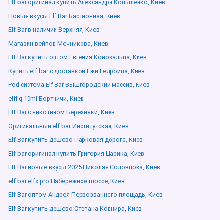
Elf bar оригинал купить Александра Копыленко, Киев
Новые вкусы Elf Bar Бастионная, Киев
Elf Bar в наличии Верхняя, Киев
Магазин вейпов Мечникова, Киев
Elf Bar купить оптом Евгения Коновальца, Киев
Купить elf bar с доставкой Ежи Гедройца, Киев
Pod система Elf Bar Вышгородский массив, Киев
elfliq 10ml Бортничи, Киев
Elf Bar с никотином Березняки, Киев
Оригинальный elf bar Институтская, Киев
Elf Bar купить дешево Парковая дорога, Киев
Elf bar оригинал купить Григория Царика, Киев
Elf Bar новые вкусы 2025 Николая Соловцова, Киев
elf bar elfx pro Набережное шоссе, Киев
Elf Bar оптом Андрея Первозванного площадь, Киев
Elf Bar купить дешево Степана Ковнира, Киев