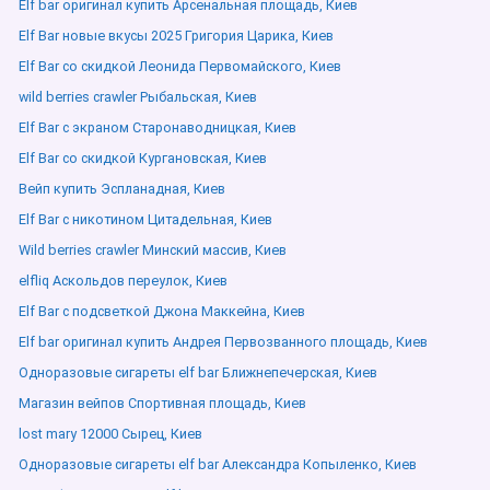
Elf bar оригинал купить Арсенальная площадь, Киев
Elf Bar новые вкусы 2025 Григория Царика, Киев
Elf Bar со скидкой Леонида Первомайского, Киев
wild berries crawler Рыбальская, Киев
Elf Bar с экраном Старонаводницкая, Киев
Elf Bar со скидкой Кургановская, Киев
Вейп купить Эспланадная, Киев
Elf Bar с никотином Цитадельная, Киев
Wild berries crawler Минский массив, Киев
elfliq Аскольдов переулок, Киев
Elf Bar с подсветкой Джона Маккейна, Киев
Elf bar оригинал купить Андрея Первозванного площадь, Киев
Одноразовые сигареты elf bar Ближнепечерская, Киев
Магазин вейпов Спортивная площадь, Киев
lost mary 12000 Сырец, Киев
Одноразовые сигареты elf bar Александра Копыленко, Киев