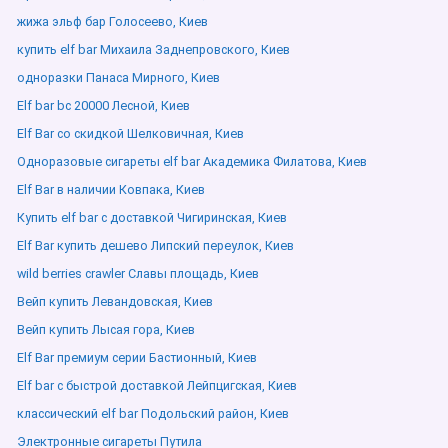
жижа эльф бар Голосеево, Киев
купить elf bar Михаила Заднепровского, Киев
одноразки Панаса Мирного, Киев
Elf bar bc 20000 Лесной, Киев
Elf Bar со скидкой Шелковичная, Киев
Одноразовые сигареты elf bar Академика Филатова, Киев
Elf Bar в наличии Ковпака, Киев
Купить elf bar с доставкой Чигиринская, Киев
Elf Bar купить дешево Липский переулок, Киев
wild berries crawler Славы площадь, Киев
Вейп купить Левандовская, Киев
Вейп купить Лысая гора, Киев
Elf Bar премиум серии Бастионный, Киев
Elf bar с быстрой доставкой Лейпцигская, Киев
классический elf bar Подольский район, Киев
Электронные сигареты Путила