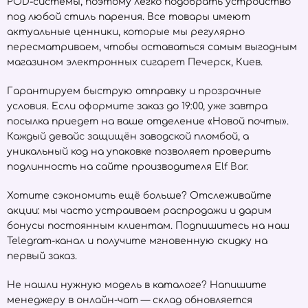
POD-системы, поэтому легко подобрать устройство
под любой стиль парения. Все товары имеют
актуальные ценники, которые мы регулярно
пересматриваем, чтобы оставаться самым выгодным
магазином электронных сигарет Печерск, Киев.
Гарантируем быструю отправку и прозрачные
условия. Если оформите заказ до 19:00, уже завтра
посылка приедет на ваше отделение «Новой почты».
Каждый девайс защищён заводской пломбой, а
уникальный код на упаковке позволяет проверить
подлинность на сайте производителя
Elf Bar
.
Хотите сэкономить ещё больше? Отслеживайте
акции: мы часто устраиваем распродажи и дарим
бонусы постоянным клиентам. Подпишитесь на наш
Telegram-канал и получите мгновенную скидку на
первый заказ.
Не нашли нужную модель в каталоге? Напишите
менеджеру в онлайн-чат — склад обновляется