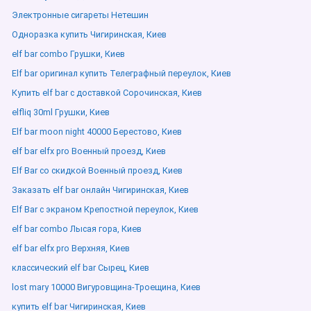
Электронные сигареты Нетешин
Одноразка купить Чигиринская, Киев
elf bar combo Грушки, Киев
Elf bar оригинал купить Телеграфный переулок, Киев
Купить elf bar с доставкой Сорочинская, Киев
elfliq 30ml Грушки, Киев
Elf bar moon night 40000 Берестово, Киев
elf bar elfx pro Военный проезд, Киев
Elf Bar со скидкой Военный проезд, Киев
Заказать elf bar онлайн Чигиринская, Киев
Elf Bar с экраном Крепостной переулок, Киев
elf bar combo Лысая гора, Киев
elf bar elfx pro Верхняя, Киев
классический elf bar Сырец, Киев
lost mary 10000 Вигуровщина-Троещина, Киев
купить elf bar Чигиринская, Киев