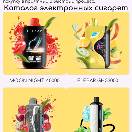
покупку в приятный и быстрый процесс.
Каталог электронных сигарет
MOON NIGHT 40000
ELFBAR GH33000