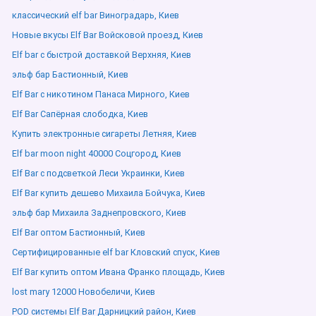
классический elf bar Виноградарь, Киев
Новые вкусы Elf Bar Войсковой проезд, Киев
Elf bar с быстрой доставкой Верхняя, Киев
эльф бар Бастионный, Киев
Elf Bar с никотином Панаса Мирного, Киев
Elf Bar Сапёрная слободка, Киев
Купить электронные сигареты Летняя, Киев
Elf bar moon night 40000 Соцгород, Киев
Elf Bar с подсветкой Леси Украинки, Киев
Elf Bar купить дешево Михаила Бойчука, Киев
эльф бар Михаила Заднепровского, Киев
Elf Bar оптом Бастионный, Киев
Сертифицированные elf bar Кловский спуск, Киев
Elf Bar купить оптом Ивана Франко площадь, Киев
lost mary 12000 Новобеличи, Киев
POD системы Elf Bar Дарницкий район, Киев