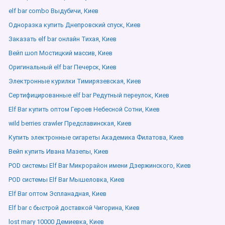
elf bar combo Выдубичи, Киев
Одноразка купить Днепровский спуск, Киев
Заказать elf bar онлайн Тихая, Киев
Вейп шоп Мостицкий массив, Киев
Оригинальный elf bar Печерск, Киев
Электронные курилки Тимирязевская, Киев
Сертифицированные elf bar Редутный переулок, Киев
Elf Bar купить оптом Героев Небесной Сотни, Киев
wild berries crawler Предславинская, Киев
Купить электронные сигареты Академика Филатова, Киев
Вейп купить Ивана Мазепы, Киев
POD системы Elf Bar Микрорайон имени Дзержинского, Киев
POD системы Elf Bar Мышеловка, Киев
Elf Bar оптом Эспланадная, Киев
Elf bar с быстрой доставкой Чигорина, Киев
lost mary 10000 Демиевка, Киев