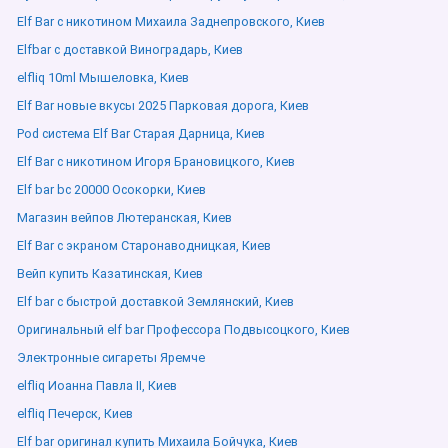
Elf Bar с никотином Михаила Заднепровского, Киев
Elfbar с доставкой Виноградарь, Киев
elfliq 10ml Мышеловка, Киев
Elf Bar новые вкусы 2025 Парковая дорога, Киев
Pod система Elf Bar Старая Дарница, Киев
Elf Bar с никотином Игоря Брановицкого, Киев
Elf bar bc 20000 Осокорки, Киев
Магазин вейпов Лютеранская, Киев
Elf Bar с экраном Старонаводницкая, Киев
Вейп купить Казатинская, Киев
Elf bar с быстрой доставкой Землянский, Киев
Оригинальный elf bar Профессора Подвысоцкого, Киев
Электронные сигареты Яремче
elfliq Иоанна Павла ІІ, Киев
elfliq Печерск, Киев
Elf bar оригинал купить Михаила Бойчука, Киев