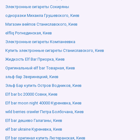
Электронные сигареты Сокиряны
одноразки Михаила Грушевского, Киев
Магазин вейпов Станиславского, Киев
elfliq Рогнединская, Киев
Электронные сигареты Компанеевка
Купить электронные сигареты Станиславского, Киев
Жидкость Elf Bar Приорка, Киев
Оригинальный elf bar Товарная, Киев
эльф бар Зверинецкий, Киев
Эльф Бар купить Остров Водников, Киев
Elf bar bc 20000 Совки, Киев
Elf bar moon night 40000 Куреневка, Киев
wild berries crawler Петра Болбочана, Киев
Elf bar дешево Галаганы, Киев
elf bar ukraine Куреневка, Киев
Elf bar оригинал купить Лютеранская, Киев