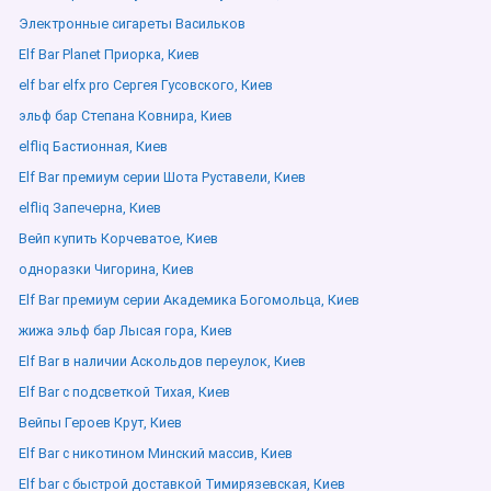
Электронные сигареты Васильков
Elf Bar Planet Приорка, Киев
elf bar elfx pro Сергея Гусовского, Киев
эльф бар Степана Ковнира, Киев
elfliq Бастионная, Киев
Elf Bar премиум серии Шота Руставели, Киев
elfliq Запечерна, Киев
Вейп купить Корчеватое, Киев
одноразки Чигорина, Киев
Elf Bar премиум серии Академика Богомольца, Киев
жижа эльф бар Лысая гора, Киев
Elf Bar в наличии Аскольдов переулок, Киев
Elf Bar с подсветкой Тихая, Киев
Вейпы Героев Крут, Киев
Elf Bar с никотином Минский массив, Киев
Elf bar с быстрой доставкой Тимирязевская, Киев