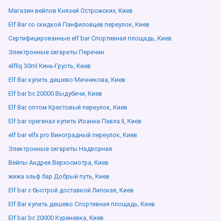
Магазин вейпов Князей Острожских, Киев
Elf Bar со скидкой Панфиловцев переулок, Киев
Сертифицированные elf bar Спортивная площадь, Киев
Электронные сигареты Перечин
elfliq 30ml Кинь-Грусть, Киев
Elf Bar купить дешево Мечникова, Киев
Elf bar bc 20000 Выдубичи, Киев
Elf Bar оптом Крестовый переулок, Киев
Elf bar оригинал купить Иоанна Павла ІІ, Киев
elf bar elfx pro Виноградный переулок, Киев
Электронные сигареты Надворная
Вейпы Андрея Верхосмотра, Киев
жижа эльф бар Добрый путь, Киев
Elf bar с быстрой доставкой Липская, Киев
Elf Bar купить дешево Спортивная площадь, Киев
Elf bar bc 20000 Куреневка, Киев