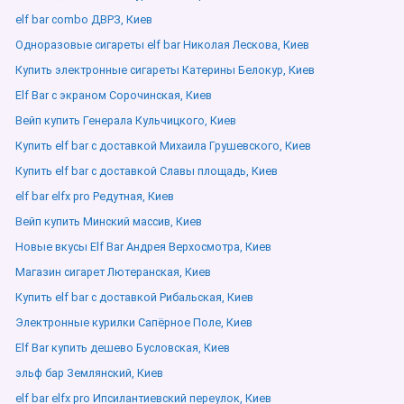
elf bar combo ДВРЗ, Киев
Одноразовые сигареты elf bar Николая Лескова, Киев
Купить электронные сигареты Катерины Белокур, Киев
Elf Bar с экраном Сорочинская, Киев
Вейп купить Генерала Кульчицкого, Киев
Купить elf bar с доставкой Михаила Грушевского, Киев
Купить elf bar с доставкой Славы площадь, Киев
elf bar elfx pro Редутная, Киев
Вейп купить Минский массив, Киев
Новые вкусы Elf Bar Андрея Верхосмотра, Киев
Магазин сигарет Лютеранская, Киев
Купить elf bar с доставкой Рибальская, Киев
Электронные курилки Сапёрное Поле, Киев
Elf Bar купить дешево Бусловская, Киев
эльф бар Землянский, Киев
elf bar elfx pro Ипсилантиевский переулок, Киев