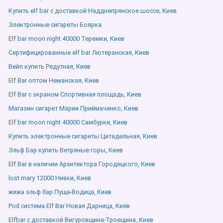
Купить elf bar с доставкой Надднепрянское шоссе, Киев
Электронные сигареты Боярка
Elf bar moon night 40000 Теремки, Киев
Сертифицированные elf bar Лютеранская, Киев
Вейп купить Редутная, Киев
Elf Bar оптом Неманская, Киев
Elf Bar с экраном Спортивная площадь, Киев
Магазин сигарет Марии Приймаченко, Киев
Elf bar moon night 40000 Самбурки, Киев
Купить электронные сигареты Цитадельная, Киев
Эльф Бар купить Ветряные горы, Киев
Elf Bar в наличии Архитектора Городецкого, Киев
lost mary 12000 Нивки, Киев
жижа эльф бар Пуща-Водица, Киев
Pod система Elf Bar Новая Дарница, Киев
Elfbar с доставкой Вигуровщина-Троещина, Киев