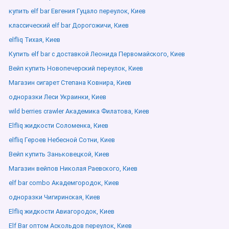
купить elf bar Евгения Гуцало переулок, Киев
классический elf bar Дорогожичи, Киев
elfliq Тихая, Киев
Купить elf bar с доставкой Леонида Первомайского, Киев
Вейп купить Новопечерский переулок, Киев
Магазин сигарет Степана Ковнира, Киев
одноразки Леси Украинки, Киев
wild berries crawler Академика Филатова, Киев
Elfliq жидкости Соломенка, Киев
elfliq Героев Небесной Сотни, Киев
Вейп купить Заньковецкой, Киев
Магазин вейпов Николая Раевского, Киев
elf bar combo Академгородок, Киев
одноразки Чигиринская, Киев
Elfliq жидкости Авиагородок, Киев
Elf Bar оптом Аскольдов переулок, Киев