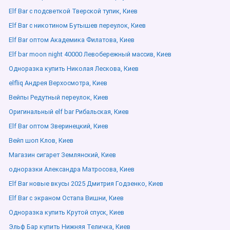
Elf Bar с подсветкой Тверской тупик, Киев
Elf Bar с никотином Бутышев переулок, Киев
Elf Bar оптом Академика Филатова, Киев
Elf bar moon night 40000 Левобережный массив, Киев
Одноразка купить Николая Лескова, Киев
elfliq Андрея Верхосмотра, Киев
Вейпы Редутный переулок, Киев
Оригинальный elf bar Рибальская, Киев
Elf Bar оптом Зверинецкий, Киев
Вейп шоп Клов, Киев
Магазин сигарет Землянский, Киев
одноразки Александра Матросова, Киев
Elf Bar новые вкусы 2025 Дмитрия Годзенко, Киев
Elf Bar с экраном Остапа Вишни, Киев
Одноразка купить Крутой спуск, Киев
Эльф Бар купить Нижняя Теличка, Киев