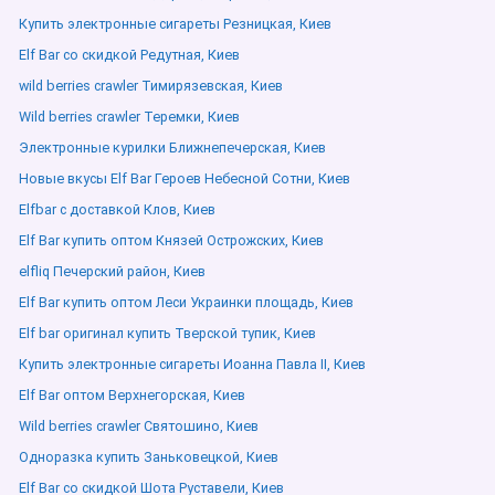
Купить электронные сигареты Резницкая, Киев
Elf Bar со скидкой Редутная, Киев
wild berries crawler Тимирязевская, Киев
Wild berries crawler Теремки, Киев
Электронные курилки Ближнепечерская, Киев
Новые вкусы Elf Bar Героев Небесной Сотни, Киев
Elfbar с доставкой Клов, Киев
Elf Bar купить оптом Князей Острожских, Киев
elfliq Печерский район, Киев
Elf Bar купить оптом Леси Украинки площадь, Киев
Elf bar оригинал купить Тверской тупик, Киев
Купить электронные сигареты Иоанна Павла ІІ, Киев
Elf Bar оптом Верхнегорская, Киев
Wild berries crawler Святошино, Киев
Одноразка купить Заньковецкой, Киев
Elf Bar со скидкой Шота Руставели, Киев