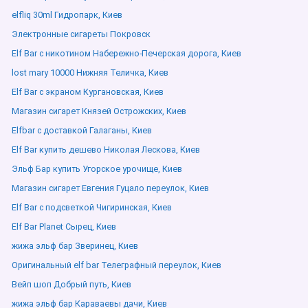
elfliq 30ml Гидропарк, Киев
Электронные сигареты Покровск
Elf Bar с никотином Набережно-Печерская дорога, Киев
lost mary 10000 Нижняя Теличка, Киев
Elf Bar с экраном Кургановская, Киев
Магазин сигарет Князей Острожских, Киев
Elfbar с доставкой Галаганы, Киев
Elf Bar купить дешево Николая Лескова, Киев
Эльф Бар купить Угорское урочище, Киев
Магазин сигарет Евгения Гуцало переулок, Киев
Elf Bar с подсветкой Чигиринская, Киев
Elf Bar Planet Сырец, Киев
жижа эльф бар Зверинец, Киев
Оригинальный elf bar Телеграфный переулок, Киев
Вейп шоп Добрый путь, Киев
жижа эльф бар Караваевы дачи, Киев