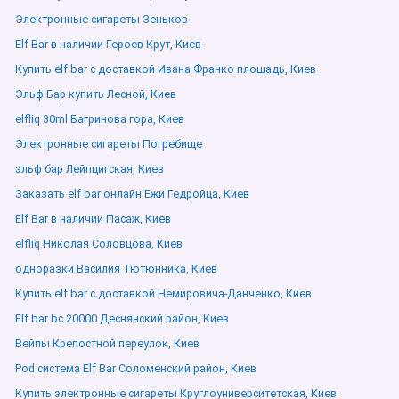
Электронные сигареты Зеньков
Elf Bar в наличии Героев Крут, Киев
Купить elf bar с доставкой Ивана Франко площадь, Киев
Эльф Бар купить Лесной, Киев
elfliq 30ml Багринова гора, Киев
Электронные сигареты Погребище
эльф бар Лейпцигская, Киев
Заказать elf bar онлайн Ежи Гедройца, Киев
Elf Bar в наличии Пасаж, Киев
elfliq Николая Соловцова, Киев
одноразки Василия Тютюнника, Киев
Купить elf bar с доставкой Немировича-Данченко, Киев
Elf bar bc 20000 Деснянский район, Киев
Вейпы Крепостной переулок, Киев
Pod система Elf Bar Соломенский район, Киев
Купить электронные сигареты Круглоуниверситетская, Киев