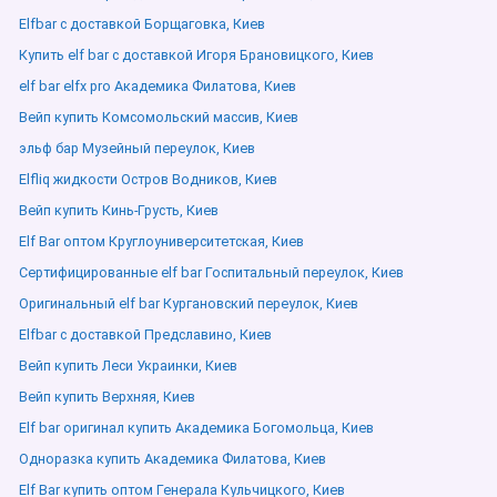
Elfbar с доставкой Борщаговка, Киев
Купить elf bar с доставкой Игоря Брановицкого, Киев
elf bar elfx pro Академика Филатова, Киев
Вейп купить Комсомольский массив, Киев
эльф бар Музейный переулок, Киев
Elfliq жидкости Остров Водников, Киев
Вейп купить Кинь-Грусть, Киев
Elf Bar оптом Круглоуниверситетская, Киев
Сертифицированные elf bar Госпитальный переулок, Киев
Оригинальный elf bar Кургановский переулок, Киев
Elfbar с доставкой Предславино, Киев
Вейп купить Леси Украинки, Киев
Вейп купить Верхняя, Киев
Elf bar оригинал купить Академика Богомольца, Киев
Одноразка купить Академика Филатова, Киев
Elf Bar купить оптом Генерала Кульчицкого, Киев