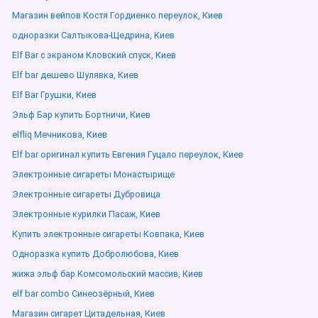
Магазин вейпов Костя Гордиенко переулок, Киев
одноразки Салтыкова-Щедрина, Киев
Elf Bar с экраном Кловский спуск, Киев
Elf bar дешево Шулявка, Киев
Elf Bar Грушки, Киев
Эльф Бар купить Бортничи, Киев
elfliq Мечникова, Киев
Elf bar оригинал купить Евгения Гуцало переулок, Киев
Электронные сигареты Монастырище
Электронные сигареты Дубровица
Электронные курилки Пасаж, Киев
Купить электронные сигареты Ковпака, Киев
Одноразка купить Добролюбова, Киев
жижа эльф бар Комсомольский массив, Киев
elf bar combo Синеозёрный, Киев
Магазин сигарет Цитадельная, Киев