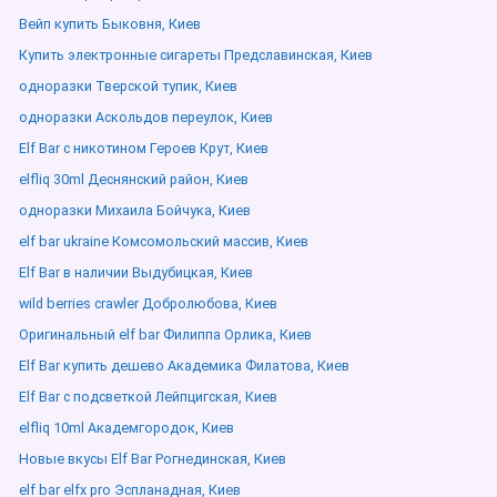
Вейп купить Быковня, Киев
Купить электронные сигареты Предславинская, Киев
одноразки Тверской тупик, Киев
одноразки Аскольдов переулок, Киев
Elf Bar с никотином Героев Крут, Киев
elfliq 30ml Деснянский район, Киев
одноразки Михаила Бойчука, Киев
elf bar ukraine Комсомольский массив, Киев
Elf Bar в наличии Выдубицкая, Киев
wild berries crawler Добролюбова, Киев
Оригинальный elf bar Филиппа Орлика, Киев
Elf Bar купить дешево Академика Филатова, Киев
Elf Bar с подсветкой Лейпцигская, Киев
elfliq 10ml Академгородок, Киев
Новые вкусы Elf Bar Рогнединская, Киев
elf bar elfx pro Эспланадная, Киев