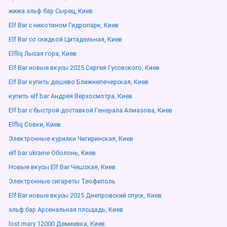
жижа эльф бар Сырец, Киев
Elf Bar с никотином Гидропарк, Киев
Elf Bar со скидкой Цитадельная, Киев
Elfliq Лысая гора, Киев
Elf Bar новые вкусы 2025 Сергея Гусовского, Киев
Elf Bar купить дешево Ближнепечерская, Киев
купить elf bar Андрея Верхосмотра, Киев
Elf bar с быстрой доставкой Генерала Алмазова, Киев
Elfliq Совки, Киев
Электронные курилки Чигиринская, Киев
elf bar ukraine Оболонь, Киев
Новые вкусы Elf Bar Чешская, Киев
Электронные сигареты Теофиполь
Elf Bar новые вкусы 2025 Днепровский спуск, Киев
эльф бар Арсенальная площадь, Киев
lost mary 12000 Демиевка, Киев