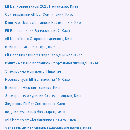
Elf Bar новые вкусы 2025 Неманская, Киев
Оригинальный elf bar Землянский, Киев
Купить elf bar с доставкой Бастионный, Киев
Elf Bar в наличии Заньковецкой, Киев
elf bar elfx pro Старонаводницкая, Киев
Вейп шоп Батыева гора, Киев
Elf Bar с никотином Старонаводницкая, Киев
Купить elf bar с доставкой Спортивная площадь, Киев
Электронные сигареты Пирятин
Новые вкусы Elf Bar Басейна 15, Киев
Вейп шоп Нижняя Теличка, Киев
Электронные курилки Славы площадь, Киев
Жидкость Elf Bar Святошино, Киев
под система эльф бар Сырец, Киев
wild berries crawler Филиппа Орлика, Киев
Заказать elf bar онлайн Генерала Алмазова, Киев