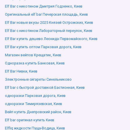
Elf Bar с никотином Дмитрия Годзенко, Киев
Оригинальный elf bar Печерская площадь, Киев
Elf Bar новые вкусы 2025 Князей Острожских, Киев
Elf Bar с никотином Лабораторный переулок, Киев
Elf Bar купить дешево Леонида Первомайского, Киев
Elf Bar купить оптом Парковая дорога, Киев
Магазин вейпов Крещатик, Киев
Одноразка купить Банковая, Киев
Elf Bar Нивки, Киев
Электронные сигареты Синельниково
Elf bar с быстрой доставкой Бастионная, Киев
одноразки Парковая дорога, Киев
одноразки Тимирязевская, Киев
Вейп купить Днепровский район, Киев
Elf bar оригинал купить Киев
Elfliq жидкости Пуща-Водица, Киев