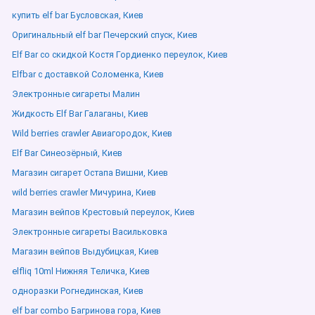
купить elf bar Бусловская, Киев
Оригинальный elf bar Печерский спуск, Киев
Elf Bar со скидкой Костя Гордиенко переулок, Киев
Elfbar с доставкой Соломенка, Киев
Электронные сигареты Малин
Жидкость Elf Bar Галаганы, Киев
Wild berries crawler Авиагородок, Киев
Elf Bar Синеозёрный, Киев
Магазин сигарет Остапа Вишни, Киев
wild berries crawler Мичурина, Киев
Магазин вейпов Крестовый переулок, Киев
Электронные сигареты Васильковка
Магазин вейпов Выдубицкая, Киев
elfliq 10ml Нижняя Теличка, Киев
одноразки Рогнединская, Киев
elf bar combo Багринова гора, Киев