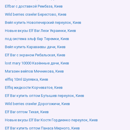
Elfbar с доставкой Рембаза, Киев
Wild berries crawler Берестово, Киев
Вейп купить Новопечерский переулок, Киев
Новые вкусы Elf Bar Леси Украинки, Киев
под система эльф бар Теремки, Киев
Вейп купить Караваевы дачи, Киев
Elf Bar с экраном Рибальская, Киев
lost mary 10000 Казённые дачи, Киев
Магазин вейпов Мечникова, Киев
elfliq 10ml Шулявка, Киев
Elfliq жидкости Корчеватое, Киев
Elf Bar купить оптом Бутышев переулок, Киев
Wild berries crawler Дорогожичи, Киев
Elf Bar оптом Тихая, Киев
Новые вкусы Elf Bar Костя Гордиенко переулок, Киев
Elf Bar купить оптом Панаса Мирного, Киев