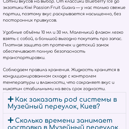
Сотни вкусов на выбор. От классики Blueberry Ice до
экзотики Kiwi Passion Fruit Guava — у нас только свежие
партии, поэтому вкус раскрывается насыщенно, без
посторонних привкусов.
Удобные объёмы 10 мл и 30 мл. Маленький флакон легко
взять с собой, а большой выгодно покупать про запас.
Плотная защита от протечек и детский замок
обеспечивают полную безопасность
транспортировки.
Соблюдаем правила хранения. Жидкость хранится в
кондиционированном складе с контролем
температуры и влажности, что сохраняет вкус и
никотин стабильными на весь срок годности.
Как заказать pod системы в
Музейный переулок, Киев?
Сколько времени занимает
доставка в Музейный переулок,