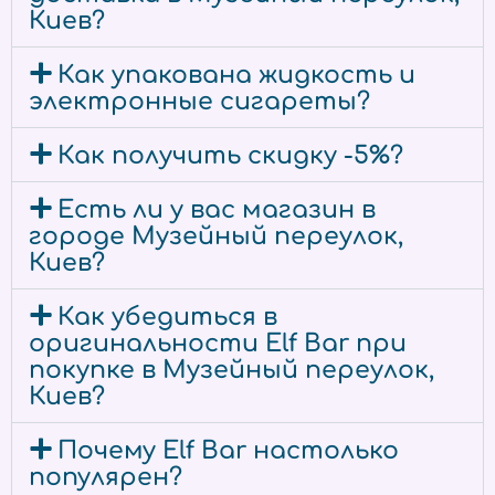
Киев?
Как упакована жидкость и
электронные сигареты?
Как получить скидку -5%?
Есть ли у вас магазин в
городе Музейный переулок,
Киев?
Как убедиться в
оригинальности Elf Bar при
покупке в Музейный переулок,
Киев?
Почему Elf Bar настолько
популярен?