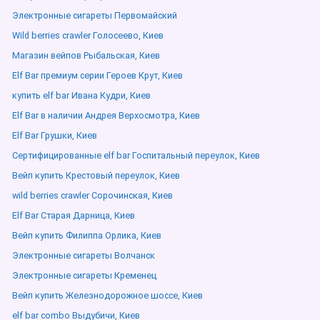
Электронные сигареты Первомайский
Wild berries crawler Голосеево, Киев
Магазин вейпов Рыбальская, Киев
Elf Bar премиум серии Героев Крут, Киев
купить elf bar Ивана Кудри, Киев
Elf Bar в наличии Андрея Верхосмотра, Киев
Elf Bar Грушки, Киев
Сертифицированные elf bar Госпитальный переулок, Киев
Вейп купить Крестовый переулок, Киев
wild berries crawler Сорочинская, Киев
Elf Bar Старая Дарница, Киев
Вейп купить Филиппа Орлика, Киев
Электронные сигареты Волчанск
Электронные сигареты Кременец
Вейп купить Железнодорожное шоссе, Киев
elf bar combo Выдубичи, Киев