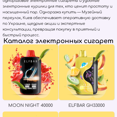
одноразовые электронные сигареты и удобные
электронные курилки для тех, кто ценит простоту и
насыщенный пар. Одноразка купить — Музейный
переулок, Киев обеспечивает оперативную доставку
по Украине, щедрые акции и экспертные
консультации, превращая покупку в приятный и
быстрый процесс.
Каталог электронных сигарет
MOON NIGHT 40000
ELFBAR GH33000