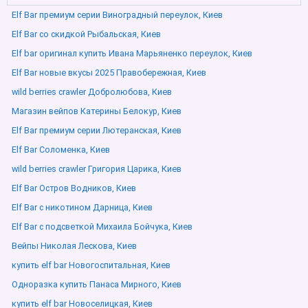
Elf Bar премиум серии Виноградный переулок, Киев
Elf Bar со скидкой Рыбальская, Киев
Elf bar оригинал купить Ивана Марьяненко переулок, Киев
Elf Bar новые вкусы 2025 Правобережная, Киев
wild berries crawler Добролюбова, Киев
Магазин вейпов Катерины Белокур, Киев
Elf Bar премиум серии Лютеранская, Киев
Elf Bar Соломенка, Киев
wild berries crawler Григория Царика, Киев
Elf Bar Остров Водников, Киев
Elf Bar с никотином Дарница, Киев
Elf Bar с подсветкой Михаила Бойчука, Киев
Вейпы Николая Лескова, Киев
купить elf bar Новогоспитальная, Киев
Одноразка купить Панаса Мирного, Киев
купить elf bar Новоселицкая, Киев