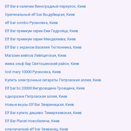
Elf Bar в наличии Виноградный переулок, Киев
Оригинальный elf bar Выдубицкая, Киев
elf bar combo Русановка, Киев
Elf Bar премиум серии Ежи Гедройца, Киев
Elf Bar премиум серии Менделеева, Киев
Elf Bar с экраном Василия Тютюнника, Киев
Магазин вейпов Лейпцигская, Киев
жижа эльф бар Святошинский район, Киев
lost mary 10000 Русановка, Киев
Купить электронные сигареты Петровская аллея, Киев
Elf bar bc 20000 Вигуровщина-Троещина, Киев
одноразки Петровская аллея, Киев
Новые вкусы Elf Bar Зверинецкая, Киев
Elf Bar купить дешево Тимирязевская, Киев
Elf Bar Planet Новобеличи, Киев
классический elf bar Зверинец, Киев