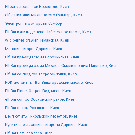
Elfbar с доставкой Берестово, Киев
elfliq Николая Михновского бульвар , Киев
Электронные сигареты Самбор
Elf Bar купить дешево Набережное шоссе, Киев
wild berries crawler Неманская, Киев
Магазин сигарет Дарвина, Киев
Elf Bar премиум серии Сорочинская, Киев
Elf Bar премиум серии Михаила Омельяновича-Павленко, Киев
Elf Bar со скидкой Тверской тупик, Киев
POD системы Elf Bar Вышгородский массив, Киев
Elf Bar Planet Остров Водников, Киев
elf bar combo Оболонский район, Киев
Elf Bar оптом Резницкая, Киев
Вейп купить Никольский переулок, Киев
Купить электронные сигареты Дарвина, Киев
Elf Bar Батыева гора, Киев