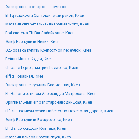
Электронные сигареты Немиров
Elfliq жидкости Святошинский район, Киев
Магазин сигарет Михаила Грушевского, Киев
Pod система Elf Bar Забайковье, Киев
Эльф Бар купить Нивки, Киев
Одноразка купить Крепостной переулок, Киев
Вейпы Ивана Кудри, Киев
elf bar elfx pro Дмитрия Годзенко, Киев
elfliq Товарная, Киев
Электронные курилки Бастионная, Киев
Elf Bar с никотином Александра Матросова, Киев
Оригинальный elf bar Старонаводницкая, Киев
Elf Bar премиум серии Набережно-Печерская дорога, Киев
Эльф Бар купить Воскресенка, Киев
Elf Bar со скидкой Ковпака, Киев
Магазин вейпов Крутой спуск, Киев