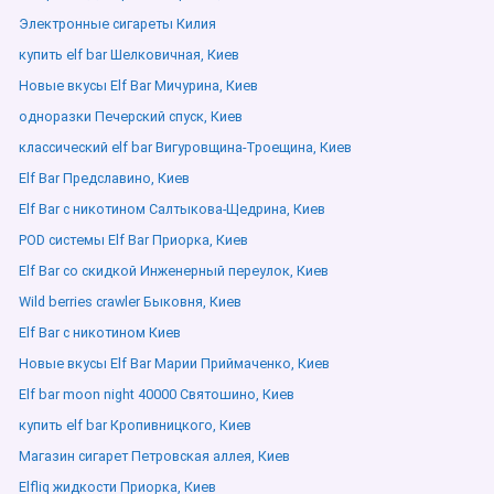
Электронные сигареты Килия
купить elf bar Шелковичная, Киев
Новые вкусы Elf Bar Мичурина, Киев
одноразки Печерский спуск, Киев
классический elf bar Вигуровщина-Троещина, Киев
Elf Bar Предславино, Киев
Elf Bar с никотином Салтыкова-Щедрина, Киев
POD системы Elf Bar Приорка, Киев
Elf Bar со скидкой Инженерный переулок, Киев
Wild berries crawler Быковня, Киев
Elf Bar с никотином Киев
Новые вкусы Elf Bar Марии Приймаченко, Киев
Elf bar moon night 40000 Святошино, Киев
купить elf bar Кропивницкого, Киев
Магазин сигарет Петровская аллея, Киев
Elfliq жидкости Приорка, Киев