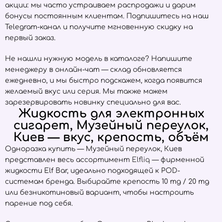
акции: мы часто устраиваем распродажи и дарим
бонусы постоянным клиентам. Подпишитесь на наш
Telegram-канал и получите мгновенную скидку на
первый заказ.
Не нашли нужную модель в каталоге? Напишите
менеджеру в онлайн-чат — склад обновляется
ежедневно, и мы быстро подскажем, когда появится
желаемый вкус или серия. Мы также можем
зарезервировать новинку специально для вас.
Жидкость для электронных
сигарет, Музейный переулок,
Киев — вкус, крепость, объём
Одноразка купить — Музейный переулок, Киев
представлен весь ассортимент
Elfliq
— фирменной
жидкости Elf Bar, идеально подходящей к POD-
системам бренда. Выбирайте крепость 10 mg / 20 mg
или безникотиновый вариант, чтобы настроить
парение под себя.