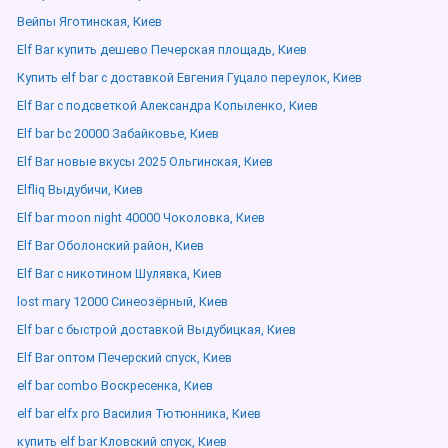
Вейпы Яготинская, Киев
Elf Bar купить дешево Печерская площадь, Киев
Купить elf bar с доставкой Евгения Гуцало переулок, Киев
Elf Bar с подсветкой Александра Копыленко, Киев
Elf bar bc 20000 Забайковье, Киев
Elf Bar новые вкусы 2025 Ольгинская, Киев
Elfliq Выдубичи, Киев
Elf bar moon night 40000 Чоколовка, Киев
Elf Bar Оболонский район, Киев
Elf Bar с никотином Шулявка, Киев
lost mary 12000 Синеозёрный, Киев
Elf bar с быстрой доставкой Выдубицкая, Киев
Elf Bar оптом Печерский спуск, Киев
elf bar combo Воскресенка, Киев
elf bar elfx pro Василия Тютюнника, Киев
купить elf bar Кловский спуск, Киев