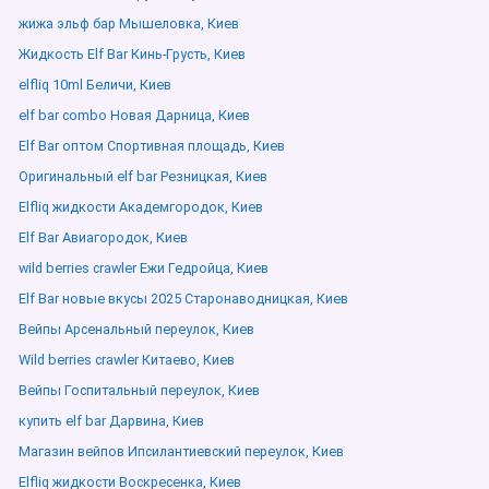
жижа эльф бар Мышеловка, Киев
Жидкость Elf Bar Кинь-Грусть, Киев
elfliq 10ml Беличи, Киев
elf bar combo Новая Дарница, Киев
Elf Bar оптом Спортивная площадь, Киев
Оригинальный elf bar Резницкая, Киев
Elfliq жидкости Академгородок, Киев
Elf Bar Авиагородок, Киев
wild berries crawler Ежи Гедройца, Киев
Elf Bar новые вкусы 2025 Старонаводницкая, Киев
Вейпы Арсенальный переулок, Киев
Wild berries crawler Китаево, Киев
Вейпы Госпитальный переулок, Киев
купить elf bar Дарвина, Киев
Магазин вейпов Ипсилантиевский переулок, Киев
Elfliq жидкости Воскресенка, Киев