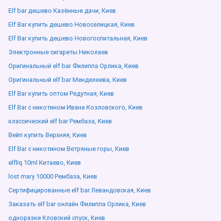
Elf bar дешево Казённые дачи, Киев
Elf Bar купить дешево Новоселицкая, Киев
Elf Bar купить дешево Новогоспитальная, Киев
Электронные сигареты Николаев
Оригинальный elf bar Филиппа Орлика, Киев
Оригинальный elf bar Менделеева, Киев
Elf Bar купить оптом Редутная, Киев
Elf Bar с никотином Ивана Козловского, Киев
классический elf bar Рембаза, Киев
Вейп купить Верхняя, Киев
Elf Bar с никотином Ветряные горы, Киев
elfliq 10ml Китаево, Киев
lost mary 10000 Рембаза, Киев
Сертифицированные elf bar Левандовская, Киев
Заказать elf bar онлайн Филиппа Орлика, Киев
одноразки Кловский спуск, Киев