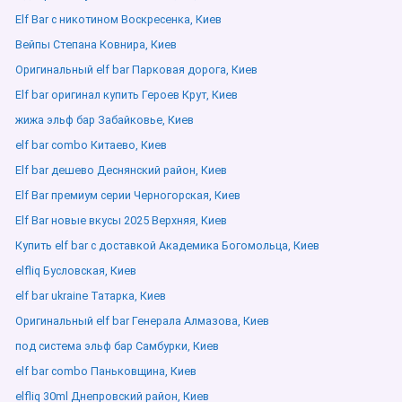
Elf Bar с никотином Воскресенка, Киев
Вейпы Степана Ковнира, Киев
Оригинальный elf bar Парковая дорога, Киев
Elf bar оригинал купить Героев Крут, Киев
жижа эльф бар Забайковье, Киев
elf bar combo Китаево, Киев
Elf bar дешево Деснянский район, Киев
Elf Bar премиум серии Черногорская, Киев
Elf Bar новые вкусы 2025 Верхняя, Киев
Купить elf bar с доставкой Академика Богомольца, Киев
elfliq Бусловская, Киев
elf bar ukraine Татарка, Киев
Оригинальный elf bar Генерала Алмазова, Киев
под система эльф бар Самбурки, Киев
elf bar combo Паньковщина, Киев
elfliq 30ml Днепровский район, Киев