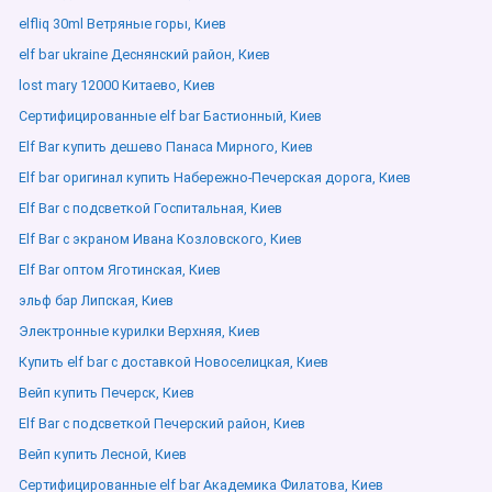
elfliq 30ml Ветряные горы, Киев
elf bar ukraine Деснянский район, Киев
lost mary 12000 Китаево, Киев
Сертифицированные elf bar Бастионный, Киев
Elf Bar купить дешево Панаса Мирного, Киев
Elf bar оригинал купить Набережно-Печерская дорога, Киев
Elf Bar с подсветкой Госпитальная, Киев
Elf Bar с экраном Ивана Козловского, Киев
Elf Bar оптом Яготинская, Киев
эльф бар Липская, Киев
Электронные курилки Верхняя, Киев
Купить elf bar с доставкой Новоселицкая, Киев
Вейп купить Печерск, Киев
Elf Bar с подсветкой Печерский район, Киев
Вейп купить Лесной, Киев
Сертифицированные elf bar Академика Филатова, Киев