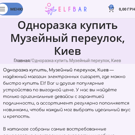
0
МЕНЮ
0,00
ГРН
Одноразка купить
Музейный переулок,
Киев
Главная
Одноразка купить Музейный переулок, Киев
Одноразка купить, Музейный переулок, Киев
—
надёжный магазин электронных сигарет, где можно
быстро купить
Elf Bar
и другие популярные
устройства по выгодной цене. У нас вы найдёте
только оригинальные девайсы с гарантией
подлинности, а ассортимент регулярно пополняется
новинками, чтобы каждый мог выбрать идеальный вкус
и крепость.
В каталоге собраны самые востребованные