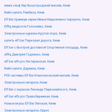
жижа эльф бар Вышгородский массив, Киев
Вейп купить Рембаза, Киев
Elf Bar премиум серии Ивана Марьяненко переулок, Киев
Elfliq жидкости Голосеево, Киев
Электронные курилки Крутой спуск, Киев
купить elf bar Парковая дорога, Киев
Elf bar с быстрой доставкой Спортивная площадь, Киев
elfliq Дмитрия Годзенко, Киев
elf bar elfx pro Лютеранская, Киев
Вейп купить Дарвина, Киев
POD системы Elf Bar Комсомольский массив, Киев
Электронные сигареты Киев
Elf Bar с экраном Леонида Первомайского, Киев
elf bar elfx pro Правобережная, Киев
Новые вкусы Elf Bar Липская, Киев
Электронные сигареты Овруч