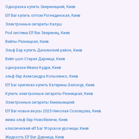
Одноразка купить Зверинецкий, Киев
Elf Bar купить оптом Рогнединская, Киев
Электронные сигареты Калуш
Pod система Elf Bar Зверинец, Киев
Вейпы Резницкая, Киев
Эльф Бар купить Деснянский район, Киев
Вейп шоп Старая Дарница, Киев
одноразки Ивана Кудри, Киев
эльф бар Александра Копыленко, Киев
Elf bar оригинал купить Катерины Белокур, Киев
Купить электронные сигареты Резницкая, Киев
Электронные сигареты Хмельницкий
Elf Bar новые вкусы 2025 Николая Соловцова, Киев
жижа эльф бар Новобеличи, Киев
классический elf bar Угорское урочище, Киев
Жидкость Elf Bar Дарница, Киев