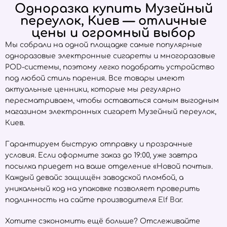
Одноразка купить Музейный
переулок, Киев — отличные
цены и огромный выбор
Мы собрали на одной площадке самые популярные
одноразовые электронные сигареты и многоразовые
POD-системы, поэтому легко подобрать устройство
под любой стиль парения. Все товары имеют
актуальные ценники, которые мы регулярно
пересматриваем, чтобы оставаться самым выгодным
магазином электронных сигарет Музейный переулок,
Киев.
Гарантируем быструю отправку и прозрачные
условия. Если оформите заказ до 19:00, уже завтра
посылка приедет на ваше отделение «Новой почты».
Каждый девайс защищён заводской пломбой, а
уникальный код на упаковке позволяет проверить
подлинность на сайте производителя
Elf Bar
.
Хотите сэкономить ещё больше? Отслеживайте