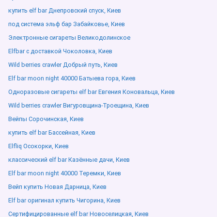
купить elf bar Днепровский спуск, Киев
под система эльф бар Забайковье, Киев
Электронные сигареты Великодолинское
Elfbar с доставкой Чоколовка, Киев
Wild berries crawler Добрый путь, Киев
Elf bar moon night 40000 Батыева гора, Киев
Одноразовые сигареты elf bar Евгения Коновальца, Киев
Wild berries crawler Вигуровщина-Троещина, Киев
Вейпы Сорочинская, Киев
купить elf bar Бассейная, Киев
Elfliq Осокорки, Киев
классический elf bar Казённые дачи, Киев
Elf bar moon night 40000 Теремки, Киев
Вейп купить Новая Дарница, Киев
Elf bar оригинал купить Чигорина, Киев
Сертифицированные elf bar Новоселицкая, Киев