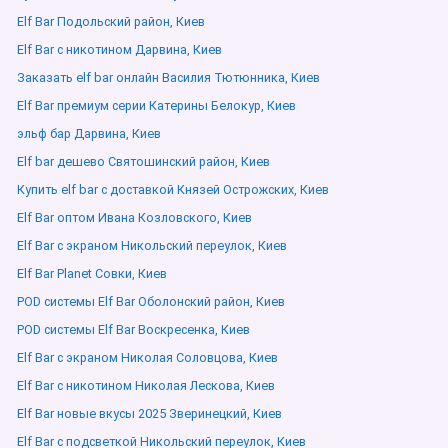
Elf Bar Подольский район, Киев
Elf Bar с никотином Дарвина, Киев
Заказать elf bar онлайн Василия Тютюнника, Киев
Elf Bar премиум серии Катерины Белокур, Киев
эльф бар Дарвина, Киев
Elf bar дешево Святошинский район, Киев
Купить elf bar с доставкой Князей Острожских, Киев
Elf Bar оптом Ивана Козловского, Киев
Elf Bar с экраном Никольский переулок, Киев
Elf Bar Planet Совки, Киев
POD системы Elf Bar Оболонский район, Киев
POD системы Elf Bar Воскресенка, Киев
Elf Bar с экраном Николая Соловцова, Киев
Elf Bar с никотином Николая Лескова, Киев
Elf Bar новые вкусы 2025 Зверинецкий, Киев
Elf Bar с подсветкой Никольский переулок, Киев