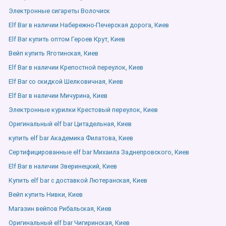
Электронные сигареты Волочиск
Elf Bar в наличии Набережно-Печерская дорога, Киев
Elf Bar купить оптом Героев Крут, Киев
Вейп купить Яготинская, Киев
Elf Bar в наличии Крепостной переулок, Киев
Elf Bar со скидкой Шелковичная, Киев
Elf Bar в наличии Мичурина, Киев
Электронные курилки Крестовый переулок, Киев
Оригинальный elf bar Цитадельная, Киев
купить elf bar Академика Филатова, Киев
Сертифицированные elf bar Михаила Заднепровского, Киев
Elf Bar в наличии Зверинецкий, Киев
Купить elf bar с доставкой Лютеранская, Киев
Вейп купить Нивки, Киев
Магазин вейпов Рибальская, Киев
Оригинальный elf bar Чигиринская, Киев