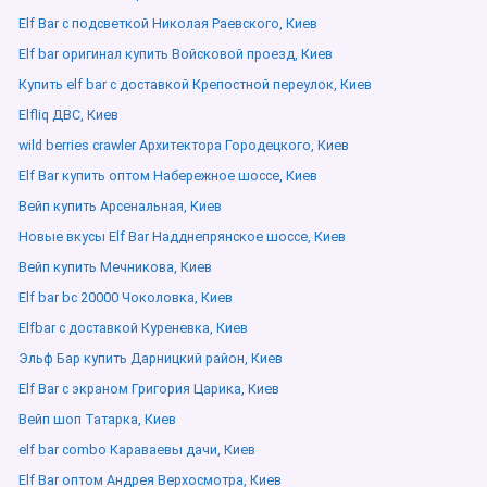
Elf Bar с подсветкой Николая Раевского, Киев
Elf bar оригинал купить Войсковой проезд, Киев
Купить elf bar с доставкой Крепостной переулок, Киев
Elfliq ДВС, Киев
wild berries crawler Архитектора Городецкого, Киев
Elf Bar купить оптом Набережное шоссе, Киев
Вейп купить Арсенальная, Киев
Новые вкусы Elf Bar Надднепрянское шоссе, Киев
Вейп купить Мечникова, Киев
Elf bar bc 20000 Чоколовка, Киев
Elfbar с доставкой Куреневка, Киев
Эльф Бар купить Дарницкий район, Киев
Elf Bar с экраном Григория Царика, Киев
Вейп шоп Татарка, Киев
elf bar combo Караваевы дачи, Киев
Elf Bar оптом Андрея Верхосмотра, Киев