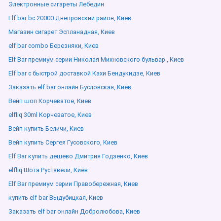
Электронные сигареты Лебедин
Elf bar bc 20000 Днепровский район, Киев
Магазин сигарет Эспланадная, Киев
elf bar combo Березняки, Киев
Elf Bar премиум серии Николая Михновского бульвар , Киев
Elf bar с быстрой доставкой Кахи Бендукидзе, Киев
Заказать elf bar онлайн Бусловская, Киев
Вейп шоп Корчеватое, Киев
elfliq 30ml Корчеватое, Киев
Вейп купить Беличи, Киев
Вейп купить Сергея Гусовского, Киев
Elf Bar купить дешево Дмитрия Годзенко, Киев
elfliq Шота Руставели, Киев
Elf Bar премиум серии Правобережная, Киев
купить elf bar Выдубицкая, Киев
Заказать elf bar онлайн Добролюбова, Киев