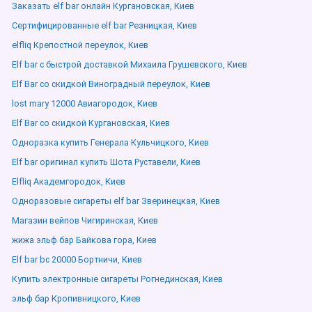
Заказать elf bar онлайн Кургановская, Киев
Сертифицированные elf bar Резницкая, Киев
elfliq Крепостной переулок, Киев
Elf bar с быстрой доставкой Михаила Грушевского, Киев
Elf Bar со скидкой Виноградный переулок, Киев
lost mary 12000 Авиагородок, Киев
Elf Bar со скидкой Кургановская, Киев
Одноразка купить Генерала Кульчицкого, Киев
Elf bar оригинал купить Шота Руставели, Киев
Elfliq Академгородок, Киев
Одноразовые сигареты elf bar Зверинецкая, Киев
Магазин вейпов Чигиринская, Киев
жижа эльф бар Байкова гора, Киев
Elf bar bc 20000 Бортничи, Киев
Купить электронные сигареты Рогнединская, Киев
эльф бар Кропивницкого, Киев