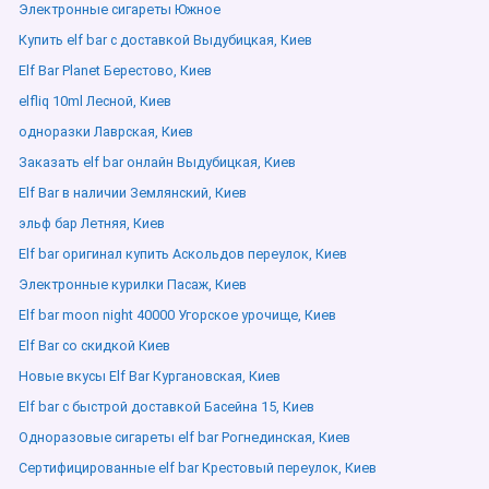
Электронные сигареты Южное
Купить elf bar с доставкой Выдубицкая, Киев
Elf Bar Planet Берестово, Киев
elfliq 10ml Лесной, Киев
одноразки Лаврская, Киев
Заказать elf bar онлайн Выдубицкая, Киев
Elf Bar в наличии Землянский, Киев
эльф бар Летняя, Киев
Elf bar оригинал купить Аскольдов переулок, Киев
Электронные курилки Пасаж, Киев
Elf bar moon night 40000 Угорское урочище, Киев
Elf Bar со скидкой Киев
Новые вкусы Elf Bar Кургановская, Киев
Elf bar с быстрой доставкой Басейна 15, Киев
Одноразовые сигареты elf bar Рогнединская, Киев
Сертифицированные elf bar Крестовый переулок, Киев