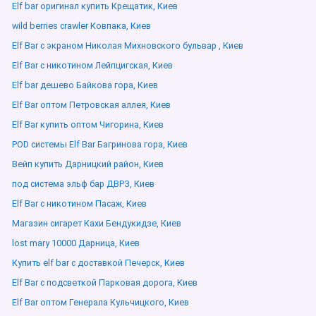
Elf bar оригинал купить Крещатик, Киев
wild berries crawler Ковпака, Киев
Elf Bar с экраном Николая Михновского бульвар , Киев
Elf Bar с никотином Лейпцигская, Киев
Elf bar дешево Байкова гора, Киев
Elf Bar оптом Петровская аллея, Киев
Elf Bar купить оптом Чигорина, Киев
POD системы Elf Bar Багринова гора, Киев
Вейп купить Дарницкий район, Киев
под система эльф бар ДВРЗ, Киев
Elf Bar с никотином Пасаж, Киев
Магазин сигарет Кахи Бендукидзе, Киев
lost mary 10000 Дарница, Киев
Купить elf bar с доставкой Печерск, Киев
Elf Bar с подсветкой Парковая дорога, Киев
Elf Bar оптом Генерала Кульчицкого, Киев