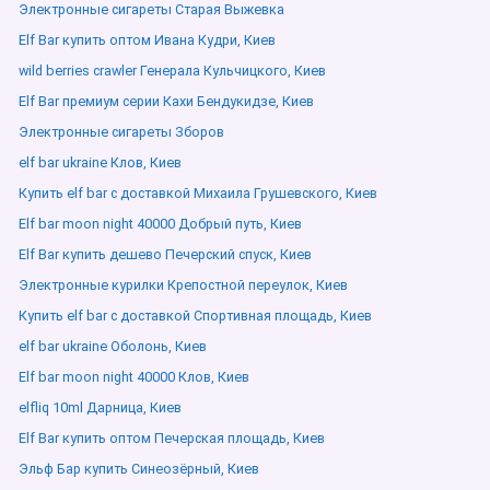
Электронные сигареты Старая Выжевка
Elf Bar купить оптом Ивана Кудри, Киев
wild berries crawler Генерала Кульчицкого, Киев
Elf Bar премиум серии Кахи Бендукидзе, Киев
Электронные сигареты Зборов
elf bar ukraine Клов, Киев
Купить elf bar с доставкой Михаила Грушевского, Киев
Elf bar moon night 40000 Добрый путь, Киев
Elf Bar купить дешево Печерский спуск, Киев
Электронные курилки Крепостной переулок, Киев
Купить elf bar с доставкой Спортивная площадь, Киев
elf bar ukraine Оболонь, Киев
Elf bar moon night 40000 Клов, Киев
elfliq 10ml Дарница, Киев
Elf Bar купить оптом Печерская площадь, Киев
Эльф Бар купить Синеозёрный, Киев