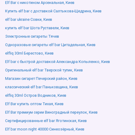
Elf Bar с никотином Арсенальная, Киев
Купить elf bar с доставкой Салтыкова-Щедрина, Киев
elf bar ukraine Совки, Киев
купить elf bar Шота Руставели, Киев
Электронные сигареты Тячев
Одноразовые сигареты elf bar Цитадельная, Киев
elfliq 30ml Берестово, Киев
Elf bar с быстрой доставкой Александра Копыленко, Киев
Оригинальный elf bar Тверской тупик, Киев
Магазин сигарет Печерский район, Киев
классический elf bar Паньковщина, Киев
elfliq 30ml Остров Водников, Киев
Elf Bar купить оптом Тихая, Киев
Elf Bar премиум серии Виноградный переулок, Киев
Сертифицированные elf bar Яготинская, Киев
Elf bar moon night 40000 Синеозёрный, Киев