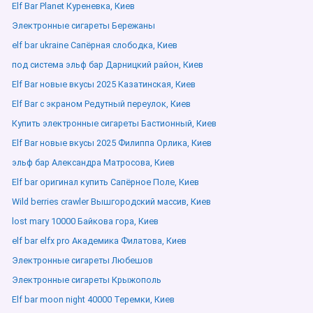
Elf Bar Planet Куреневка, Киев
Электронные сигареты Бережаны
elf bar ukraine Сапёрная слободка, Киев
под система эльф бар Дарницкий район, Киев
Elf Bar новые вкусы 2025 Казатинская, Киев
Elf Bar с экраном Редутный переулок, Киев
Купить электронные сигареты Бастионный, Киев
Elf Bar новые вкусы 2025 Филиппа Орлика, Киев
эльф бар Александра Матросова, Киев
Elf bar оригинал купить Сапёрное Поле, Киев
Wild berries crawler Вышгородский массив, Киев
lost mary 10000 Байкова гора, Киев
elf bar elfx pro Академика Филатова, Киев
Электронные сигареты Любешов
Электронные сигареты Крыжополь
Elf bar moon night 40000 Теремки, Киев