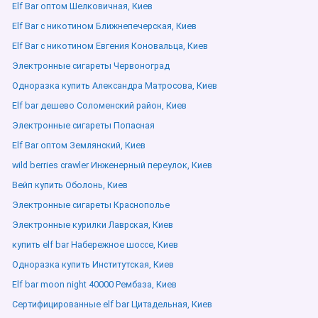
Elf Bar оптом Шелковичная, Киев
Elf Bar с никотином Ближнепечерская, Киев
Elf Bar с никотином Евгения Коновальца, Киев
Электронные сигареты Червоноград
Одноразка купить Александра Матросова, Киев
Elf bar дешево Соломенский район, Киев
Электронные сигареты Попасная
Elf Bar оптом Землянский, Киев
wild berries crawler Инженерный переулок, Киев
Вейп купить Оболонь, Киев
Электронные сигареты Краснополье
Электронные курилки Лаврская, Киев
купить elf bar Набережное шоссе, Киев
Одноразка купить Институтская, Киев
Elf bar moon night 40000 Рембаза, Киев
Сертифицированные elf bar Цитадельная, Киев