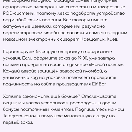
Мы собрали на одной площадке самые популярные
одноразовые электронные сигареты и многоразовые
POD-системы, поэтому легко подобрать устройство
под любой стиль парения. Все товары имеют
актуальные ценники, которые мы регулярно
пересматриваем, чтобы оставаться самым выгодным
магазином электронных сигарет Крещатик, Киев.
Гарантируем быструю отправку и прозрачные
условия. Если оформите заказ до 19:00, уже завтра
посылка приедет на ваше отделение «Новой почты».
Каждый девайс защищён заводской пломбой, а
уникальный код на упаковке позволяет проверить
подлинность на сайте производителя
Elf Bar
.
Хотите сэкономить ещё больше? Отслеживайте
акции: мы часто устраиваем распродажи и дарим
бонусы постоянным клиентам. Подпишитесь на наш
Telegram-канал и получите мгновенную скидку на
первый заказ.