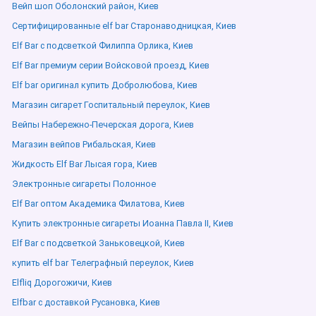
Вейп шоп Оболонский район, Киев
Сертифицированные elf bar Старонаводницкая, Киев
Elf Bar с подсветкой Филиппа Орлика, Киев
Elf Bar премиум серии Войсковой проезд, Киев
Elf bar оригинал купить Добролюбова, Киев
Магазин сигарет Госпитальный переулок, Киев
Вейпы Набережно-Печерская дорога, Киев
Магазин вейпов Рибальская, Киев
Жидкость Elf Bar Лысая гора, Киев
Электронные сигареты Полонное
Elf Bar оптом Академика Филатова, Киев
Купить электронные сигареты Иоанна Павла ІІ, Киев
Elf Bar с подсветкой Заньковецкой, Киев
купить elf bar Телеграфный переулок, Киев
Elfliq Дорогожичи, Киев
Elfbar с доставкой Русановка, Киев