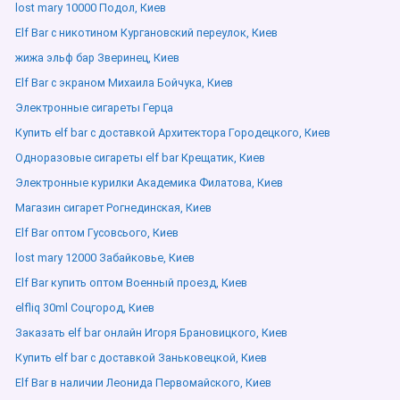
lost mary 10000 Подол, Киев
Elf Bar с никотином Кургановский переулок, Киев
жижа эльф бар Зверинец, Киев
Elf Bar с экраном Михаила Бойчука, Киев
Электронные сигареты Герца
Купить elf bar с доставкой Архитектора Городецкого, Киев
Одноразовые сигареты elf bar Крещатик, Киев
Электронные курилки Академика Филатова, Киев
Магазин сигарет Рогнединская, Киев
Elf Bar оптом Гусовсього, Киев
lost mary 12000 Забайковье, Киев
Elf Bar купить оптом Военный проезд, Киев
elfliq 30ml Соцгород, Киев
Заказать elf bar онлайн Игоря Брановицкого, Киев
Купить elf bar с доставкой Заньковецкой, Киев
Elf Bar в наличии Леонида Первомайского, Киев