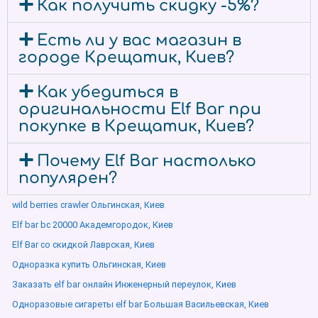
Как получить скидку -5%?
Есть ли у вас магазин в
городе Крещатик, Киев?
Как убедиться в
оригинальности Elf Bar при
покупке в Крещатик, Киев?
Почему Elf Bar настолько
популярен?
wild berries crawler Ольгинская, Киев
Elf bar bc 20000 Академгородок, Киев
Elf Bar со скидкой Лаврская, Киев
Одноразка купить Ольгинская, Киев
Заказать elf bar онлайн Инженерный переулок, Киев
Одноразовые сигареты elf bar Большая Васильевская, Киев