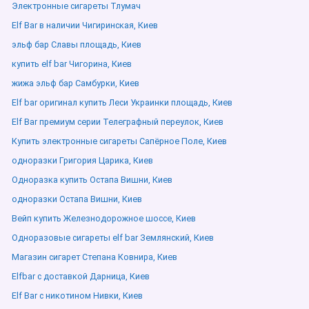
Электронные сигареты Тлумач
Elf Bar в наличии Чигиринская, Киев
эльф бар Славы площадь, Киев
купить elf bar Чигорина, Киев
жижа эльф бар Самбурки, Киев
Elf bar оригинал купить Леси Украинки площадь, Киев
Elf Bar премиум серии Телеграфный переулок, Киев
Купить электронные сигареты Сапёрное Поле, Киев
одноразки Григория Царика, Киев
Одноразка купить Остапа Вишни, Киев
одноразки Остапа Вишни, Киев
Вейп купить Железнодорожное шоссе, Киев
Одноразовые сигареты elf bar Землянский, Киев
Магазин сигарет Степана Ковнира, Киев
Elfbar с доставкой Дарница, Киев
Elf Bar с никотином Нивки, Киев