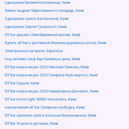
одноразки Евгения Коновальца, Киев
Вейпы Андрея Первозванного площадь, Киев
Одноразка купить Бастионный, Киев
одноразки Сергея Гусовского, Киев
Elf bar дешево Левобережный массив, Киев
Купить elf bar с доставкой Железнодорожное шоссе, Киев
Электронные сигареты Заречное
под система эльф бар Казённые дачи, Киев
Elf Bar новые вкусы 2025 Николая Лескова, Киев
Elf Bar новые вкусы 2025 Генерала Кульчицкого, Киев
Elf Bar Грушки, Киев
Elf Bar новые вкусы 2025 Немировича-Данченко, Киев
Elf bar moon night 40000 Чоколовка, Киев
классический elf bar Сапёрная слободка, Киев
Elf bar оригинал купить Большая Васильевская, Киев
Elf Bar Угорское урочище, Киев