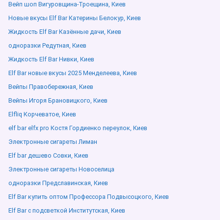
Вейп шоп Вигуровщина-Троещина, Киев
Новые вкусы Elf Bar Катерины Белокур, Киев
Жидкость Elf Bar Казённые дачи, Киев
одноразки Редутная, Киев
Жидкость Elf Bar Нивки, Киев
Elf Bar новые вкусы 2025 Менделеева, Киев
Вейпы Правобережная, Киев
Вейпы Игоря Брановицкого, Киев
Elfliq Корчеватое, Киев
elf bar elfx pro Костя Гордиенко переулок, Киев
Электронные сигареты Лиман
Elf bar дешево Совки, Киев
Электронные сигареты Новоселица
одноразки Предславинская, Киев
Elf Bar купить оптом Профессора Подвысоцкого, Киев
Elf Bar с подсветкой Институтская, Киев