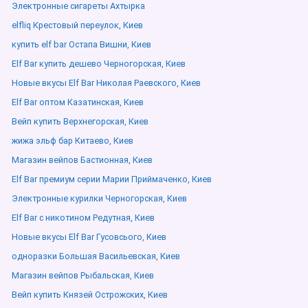
Электронные сигареты Ахтырка
elfliq Крестовый переулок, Киев
купить elf bar Остапа Вишни, Киев
Elf Bar купить дешево Черногорская, Киев
Новые вкусы Elf Bar Николая Раевского, Киев
Elf Bar оптом Казатинская, Киев
Вейп купить Верхнегорская, Киев
жижа эльф бар Китаево, Киев
Магазин вейпов Бастионная, Киев
Elf Bar премиум серии Марии Приймаченко, Киев
Электронные курилки Черногорская, Киев
Elf Bar с никотином Редутная, Киев
Новые вкусы Elf Bar Гусовсього, Киев
одноразки Большая Васильевская, Киев
Магазин вейпов Рыбальская, Киев
Вейп купить Князей Острожских, Киев