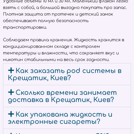
Удобные объёмы 10 мл и 30 мл. Маленький флакон легко
взять с собой, а большой выгодно покупать про запас.
Плотная защита от протечек и детский замок
обеспечивают полную безопасность
транспортировки.
Соблюдаем правила хранения. Жидкость хранится в
кондиционированном складе с контролем
температуры и влажности, что сохраняет вкус и
никотин стабильными на весь срок годности.
Как заказать pod системы в
Крещатик, Киев?
Сколько времени занимает
доставка в Крещатик, Киев?
Как упакована жидкость и
электронные сигареты?