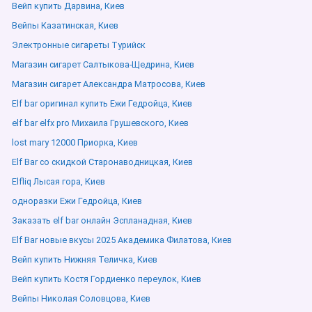
Вейп купить Дарвина, Киев
Вейпы Казатинская, Киев
Электронные сигареты Турийск
Магазин сигарет Салтыкова-Щедрина, Киев
Магазин сигарет Александра Матросова, Киев
Elf bar оригинал купить Ежи Гедройца, Киев
elf bar elfx pro Михаила Грушевского, Киев
lost mary 12000 Приорка, Киев
Elf Bar со скидкой Старонаводницкая, Киев
Elfliq Лысая гора, Киев
одноразки Ежи Гедройца, Киев
Заказать elf bar онлайн Эспланадная, Киев
Elf Bar новые вкусы 2025 Академика Филатова, Киев
Вейп купить Нижняя Теличка, Киев
Вейп купить Костя Гордиенко переулок, Киев
Вейпы Николая Соловцова, Киев