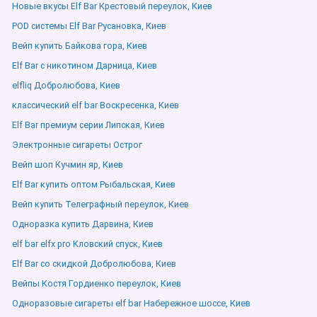
Новые вкусы Elf Bar Крестовый переулок, Киев
POD системы Elf Bar Русановка, Киев
Вейп купить Байкова гора, Киев
Elf Bar с никотином Дарница, Киев
elfliq Добролюбова, Киев
классический elf bar Воскресенка, Киев
Elf Bar премиум серии Липская, Киев
Электронные сигареты Острог
Вейп шоп Кучмин яр, Киев
Elf Bar купить оптом Рыбальская, Киев
Вейп купить Телеграфный переулок, Киев
Одноразка купить Дарвина, Киев
elf bar elfx pro Кловский спуск, Киев
Elf Bar со скидкой Добролюбова, Киев
Вейпы Костя Гордиенко переулок, Киев
Одноразовые сигареты elf bar Набережное шоссе, Киев