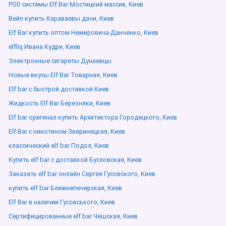
POD системы Elf Bar Мостицкий массив, Киев
Вейп купить Караваевы дачи, Киев
Elf Bar купить оптом Немировича-Данченко, Киев
elfliq Ивана Кудри, Киев
Электронные сигареты Дунаевцы
Новые вкусы Elf Bar Товарная, Киев
Elf bar с быстрой доставкой Киев
Жидкость Elf Bar Березняки, Киев
Elf bar оригинал купить Архитектора Городецкого, Киев
Elf Bar с никотином Зверинецкая, Киев
классический elf bar Подол, Киев
Купить elf bar с доставкой Бусловская, Киев
Заказать elf bar онлайн Сергея Гусовского, Киев
купить elf bar Ближнепечерская, Киев
Elf Bar в наличии Гусовського, Киев
Сертифицированные elf bar Чешская, Киев