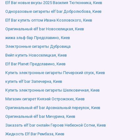
Elf Bar новые вкусы 2025 Василия Тютюнника, Киев
Одноразовые сигареты elf bar Добролюбова, Киев
Elf Bar купить оптом Ивана Козловского, Киев
Оригинальный elf bar Новоселицкая, Киев
жижа эльф бар Предславино, Киев
Электронные сигареты Дубровица
Вейп купить Новоселицкая, Киев
Elf Bar Planet Предславино, Киев
Купить электронные сигареты Печерский спуск, Киев
купить elf bar Запечерна, Киев
Купить электронные сигареты Шелковичная, Киев
Магазин сигарет Князей Острожских, Киев
Оригинальный elf bar Арсенальный переулок, Киев
Оригинальный elf bar Мичурина, Киев
Заказать elf bar онлайн Героев Небесной Сотни, Киев
Жидкость Elf Bar Рембаза, Киев