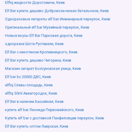
Elfliq жидкости Дорогожичи, Киев
Elf Bar купить дешево Добровольческих батальонов, Киев
Одноразовые сигареты elf bar Инженерный переулок, Киев
Оригинальный elf bar Музейный переулок, Киев
Новые вкусы Elf Bar Парковая дорога, Киев
одноразки Шота Руставели, Киев
Elf Bar с никотином Кропивницкого, Киев
Elf Bar купить дешево Чигорина, Киев
Магазин сигарет Болсуновская улица, Киев
Elf bar bc 20000 ДВС, Киев
elfliq Славы площадь, Киев
elfliq 30ml Авиагородок, Киев
Elf Bar в наличии Бассейная, Киев
купить elf bar Леонида Первомайского, Киев
Купить elf bar с доставкой Панфиловцев переулок, Киев
Elf Bar купить оптом Лаврская, Киев