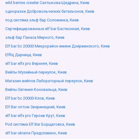
wild berries crawler Салтыкова-Щедрина, Киев
одноразки Добровольческих батальонов, Киев
под система эльф бар Соломенка, Киев
Сертифицированные elf bar Бастионная, Киев
эльф бар Панаса Мирного, Киев
Elf bar bc 20000 Микрорайон имени Дзержинского, Киев
Elfliq Дарница, Киев
elf bar elfx pro Верхняя, Киев
Вейпы Музейный переулок, Киев
Магазин вейпов Лабораторный переулок, Киев
Вейпы Евгения Коновальца, Киев
Elf bar bc 20000 Клов, Киев
Elf Bar оптом Зверинецкий, Киев
elf bar elfx pro Героев Крут, Киев
Pod система Elf Bar Борщаговка, Киев
elf bar ukraine Предславино, Киев