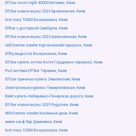
Elf bar moon night 40000 Китаево, Киев
Elf Bar новые вкусы 2025 Арсенальная, Киев
lost mary 10000 Воскресенка, Киев
Elfbar с доставкой Самбурки, Киев
Elf Bar новые вкусы 2025 Шелковичная, Киев
wild berries crawler Кургановский переулок, Киев
Elfliq жидкости Воскресенка, Киев
Elf Bar купить оптом Костя Гордиенко переулок, Киев
Pod система Elf Bar Теремки, Киев
Elf bar оригинал купить Землянский, Киев
Электронные курилки Тимирязевская, Киев
Вейп купить Набережно-Печерская дорога, Киев
Elf Bar новые вкусы 2025 Редутная, Киев
Wild berries crawler Казённые дачи, Киев
жижа эльф бар Демиевка, Киев
lost mary 12000 Воскресенка, Киев