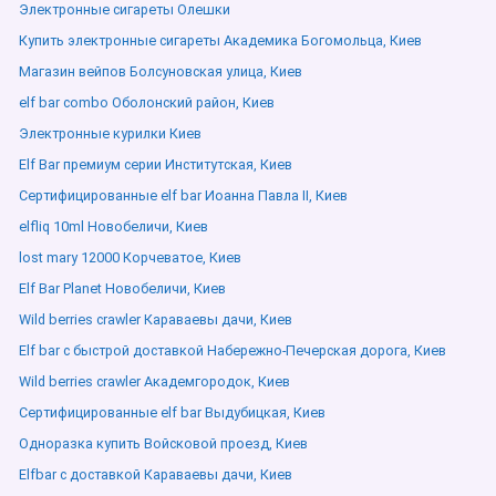
Электронные сигареты Олешки
Купить электронные сигареты Академика Богомольца, Киев
Магазин вейпов Болсуновская улица, Киев
elf bar combo Оболонский район, Киев
Электронные курилки Киев
Elf Bar премиум серии Институтская, Киев
Сертифицированные elf bar Иоанна Павла ІІ, Киев
elfliq 10ml Новобеличи, Киев
lost mary 12000 Корчеватое, Киев
Elf Bar Planet Новобеличи, Киев
Wild berries crawler Караваевы дачи, Киев
Elf bar с быстрой доставкой Набережно-Печерская дорога, Киев
Wild berries crawler Академгородок, Киев
Сертифицированные elf bar Выдубицкая, Киев
Одноразка купить Войсковой проезд, Киев
Elfbar с доставкой Караваевы дачи, Киев