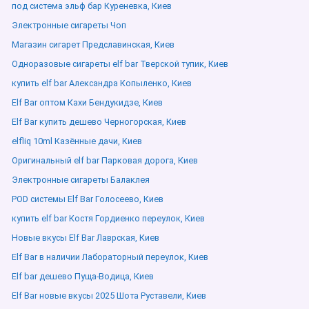
под система эльф бар Куреневка, Киев
Электронные сигареты Чоп
Магазин сигарет Предславинская, Киев
Одноразовые сигареты elf bar Тверской тупик, Киев
купить elf bar Александра Копыленко, Киев
Elf Bar оптом Кахи Бендукидзе, Киев
Elf Bar купить дешево Черногорская, Киев
elfliq 10ml Казённые дачи, Киев
Оригинальный elf bar Парковая дорога, Киев
Электронные сигареты Балаклея
POD системы Elf Bar Голосеево, Киев
купить elf bar Костя Гордиенко переулок, Киев
Новые вкусы Elf Bar Лаврская, Киев
Elf Bar в наличии Лабораторный переулок, Киев
Elf bar дешево Пуща-Водица, Киев
Elf Bar новые вкусы 2025 Шота Руставели, Киев