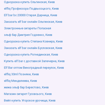
Одноразка купить Ольгинская, Киев
elfliq Профессора Подвысоцкого, Киев
Elf bar bc 20000 Старая Дарница, Киев
Заказать elf bar онлайн Ольгинская, Киев
Электронные сигареты Попасная
эльф бар Дмитрия Годзенко, Киев
Одноразка купить Степана Ковнира, Киев
Заказать elf bar онлайн Бусловская, Киев
Одноразка купить Рогнединская, Киев
Купить elf bar с доставкой Запечерна, Киев
Elf Bar оптом Виноградный переулок, Киев
elfliq 30ml Позняки, Киев
elfliq Менделеева, Киев
жижа эльф бар Берестово, Киев
Магазин сигарет Гусовсього, Киев
Вейп купить Угорское урочище, Киев