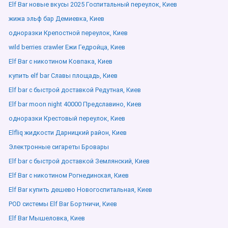
Elf Bar новые вкусы 2025 Госпитальный переулок, Киев
жижа эльф бар Демиевка, Киев
одноразки Крепостной переулок, Киев
wild berries crawler Ежи Гедройца, Киев
Elf Bar с никотином Ковпака, Киев
купить elf bar Славы площадь, Киев
Elf bar с быстрой доставкой Редутная, Киев
Elf bar moon night 40000 Предславино, Киев
одноразки Крестовый переулок, Киев
Elfliq жидкости Дарницкий район, Киев
Электронные сигареты Бровары
Elf bar с быстрой доставкой Землянский, Киев
Elf Bar с никотином Рогнединская, Киев
Elf Bar купить дешево Новогоспитальная, Киев
POD системы Elf Bar Бортничи, Киев
Elf Bar Мышеловка, Киев