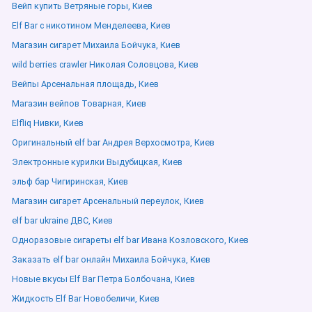
Вейп купить Ветряные горы, Киев
Elf Bar с никотином Менделеева, Киев
Магазин сигарет Михаила Бойчука, Киев
wild berries crawler Николая Соловцова, Киев
Вейпы Арсенальная площадь, Киев
Магазин вейпов Товарная, Киев
Elfliq Нивки, Киев
Оригинальный elf bar Андрея Верхосмотра, Киев
Электронные курилки Выдубицкая, Киев
эльф бар Чигиринская, Киев
Магазин сигарет Арсенальный переулок, Киев
elf bar ukraine ДВС, Киев
Одноразовые сигареты elf bar Ивана Козловского, Киев
Заказать elf bar онлайн Михаила Бойчука, Киев
Новые вкусы Elf Bar Петра Болбочана, Киев
Жидкость Elf Bar Новобеличи, Киев