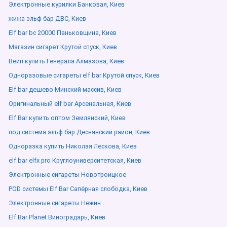
Электронные курилки Банковая, Киев
жижа эльф бар ДВС, Киев
Elf bar bc 20000 Паньковщина, Киев
Магазин сигарет Крутой спуск, Киев
Вейп купить Генерала Алмазова, Киев
Одноразовые сигареты elf bar Крутой спуск, Киев
Elf bar дешево Минский массив, Киев
Оригинальный elf bar Арсенальная, Киев
Elf Bar купить оптом Землянский, Киев
под система эльф бар Деснянский район, Киев
Одноразка купить Николая Лескова, Киев
elf bar elfx pro Круглоуниверситетская, Киев
Электронные сигареты Новотроицкое
POD системы Elf Bar Сапёрная слободка, Киев
Электронные сигареты Нежин
Elf Bar Planet Виноградарь, Киев