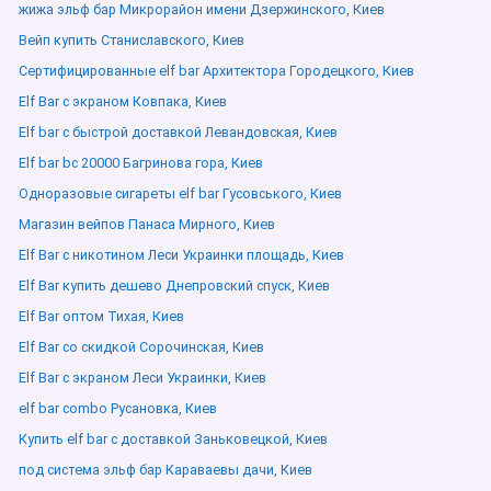
жижа эльф бар Микрорайон имени Дзержинского, Киев
Вейп купить Станиславского, Киев
Сертифицированные elf bar Архитектора Городецкого, Киев
Elf Bar с экраном Ковпака, Киев
Elf bar с быстрой доставкой Левандовская, Киев
Elf bar bc 20000 Багринова гора, Киев
Одноразовые сигареты elf bar Гусовського, Киев
Магазин вейпов Панаса Мирного, Киев
Elf Bar с никотином Леси Украинки площадь, Киев
Elf Bar купить дешево Днепровский спуск, Киев
Elf Bar оптом Тихая, Киев
Elf Bar со скидкой Сорочинская, Киев
Elf Bar с экраном Леси Украинки, Киев
elf bar combo Русановка, Киев
Купить elf bar с доставкой Заньковецкой, Киев
под система эльф бар Караваевы дачи, Киев