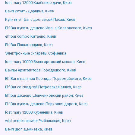
lost mary 12000 Казённые дачи, Киев
Вейп купить Дарвина, Киев
Купить elf bar с доставкой Пасаж, Киев
Elf Bar купить дешево Ивана Козловского, Киев
elf bar combo Китаево, Киев
Elf Bar Паньковщина, Киев
Электронные сигареты Софиевка
lost mary 10000 Вышгородский массив, Киев
Вейпы Архитектора Городецкого, Киев
Elf Bar в наличии Леонида Первомайского, Киев
Elf Bar со скидкой Петровская аллея, Киев
Elf bar дешево Шевченковский район, Киев
Elf Bar купить дешево Парковая дорога, Киев
lost mary 12000 Куреневка, Киев
wild berries crawler Рыбальская, Киев
Вейп шоп Демиевка, Киев