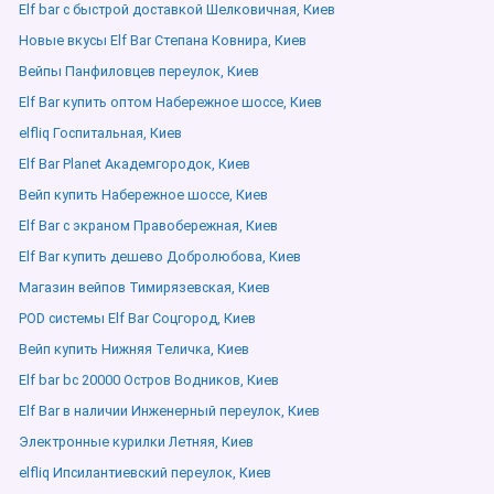
Elf bar с быстрой доставкой Шелковичная, Киев
Новые вкусы Elf Bar Степана Ковнира, Киев
Вейпы Панфиловцев переулок, Киев
Elf Bar купить оптом Набережное шоссе, Киев
elfliq Госпитальная, Киев
Elf Bar Planet Академгородок, Киев
Вейп купить Набережное шоссе, Киев
Elf Bar с экраном Правобережная, Киев
Elf Bar купить дешево Добролюбова, Киев
Магазин вейпов Тимирязевская, Киев
POD системы Elf Bar Соцгород, Киев
Вейп купить Нижняя Теличка, Киев
Elf bar bc 20000 Остров Водников, Киев
Elf Bar в наличии Инженерный переулок, Киев
Электронные курилки Летняя, Киев
elfliq Ипсилантиевский переулок, Киев