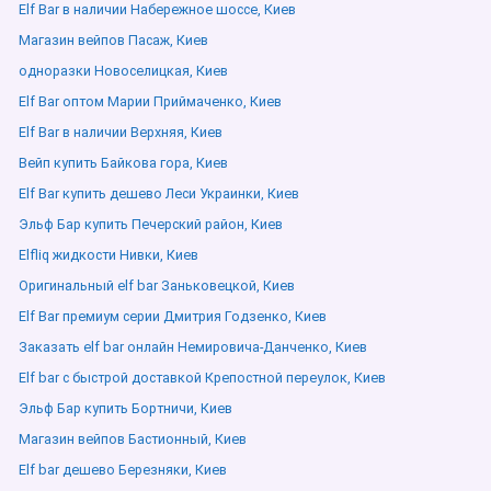
Elf Bar в наличии Набережное шоссе, Киев
Магазин вейпов Пасаж, Киев
одноразки Новоселицкая, Киев
Elf Bar оптом Марии Приймаченко, Киев
Elf Bar в наличии Верхняя, Киев
Вейп купить Байкова гора, Киев
Elf Bar купить дешево Леси Украинки, Киев
Эльф Бар купить Печерский район, Киев
Elfliq жидкости Нивки, Киев
Оригинальный elf bar Заньковецкой, Киев
Elf Bar премиум серии Дмитрия Годзенко, Киев
Заказать elf bar онлайн Немировича-Данченко, Киев
Elf bar с быстрой доставкой Крепостной переулок, Киев
Эльф Бар купить Бортничи, Киев
Магазин вейпов Бастионный, Киев
Elf bar дешево Березняки, Киев