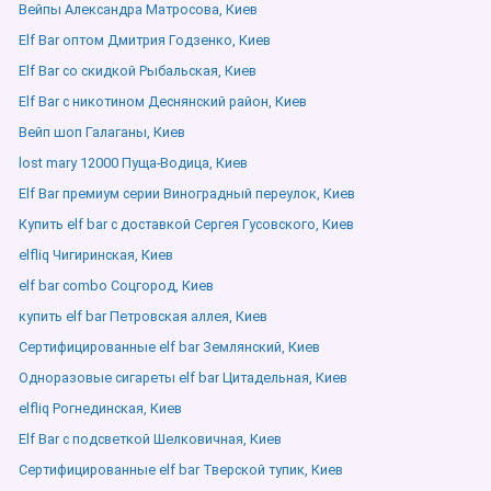
Вейпы Александра Матросова, Киев
Elf Bar оптом Дмитрия Годзенко, Киев
Elf Bar со скидкой Рыбальская, Киев
Elf Bar с никотином Деснянский район, Киев
Вейп шоп Галаганы, Киев
lost mary 12000 Пуща-Водица, Киев
Elf Bar премиум серии Виноградный переулок, Киев
Купить elf bar с доставкой Сергея Гусовского, Киев
elfliq Чигиринская, Киев
elf bar combo Соцгород, Киев
купить elf bar Петровская аллея, Киев
Сертифицированные elf bar Землянский, Киев
Одноразовые сигареты elf bar Цитадельная, Киев
elfliq Рогнединская, Киев
Elf Bar с подсветкой Шелковичная, Киев
Сертифицированные elf bar Тверской тупик, Киев