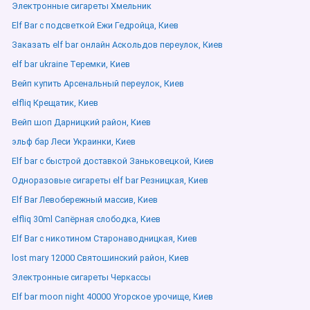
Электронные сигареты Хмельник
Elf Bar с подсветкой Ежи Гедройца, Киев
Заказать elf bar онлайн Аскольдов переулок, Киев
elf bar ukraine Теремки, Киев
Вейп купить Арсенальный переулок, Киев
elfliq Крещатик, Киев
Вейп шоп Дарницкий район, Киев
эльф бар Леси Украинки, Киев
Elf bar с быстрой доставкой Заньковецкой, Киев
Одноразовые сигареты elf bar Резницкая, Киев
Elf Bar Левобережный массив, Киев
elfliq 30ml Сапёрная слободка, Киев
Elf Bar с никотином Старонаводницкая, Киев
lost mary 12000 Святошинский район, Киев
Электронные сигареты Черкассы
Elf bar moon night 40000 Угорское урочище, Киев