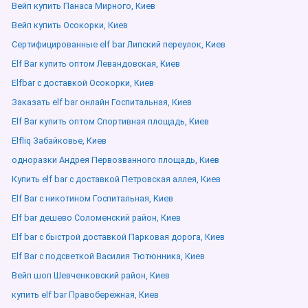
Вейп купить Панаса Мирного, Киев
Вейп купить Осокорки, Киев
Сертифицированные elf bar Липский переулок, Киев
Elf Bar купить оптом Левандовская, Киев
Elfbar с доставкой Осокорки, Киев
Заказать elf bar онлайн Госпитальная, Киев
Elf Bar купить оптом Спортивная площадь, Киев
Elfliq Забайковье, Киев
одноразки Андрея Первозванного площадь, Киев
Купить elf bar с доставкой Петровская аллея, Киев
Elf Bar с никотином Госпитальная, Киев
Elf bar дешево Соломенский район, Киев
Elf bar с быстрой доставкой Парковая дорога, Киев
Elf Bar с подсветкой Василия Тютюнника, Киев
Вейп шоп Шевченковский район, Киев
купить elf bar Правобережная, Киев