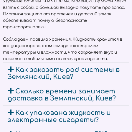
Удобные объёмы 10 мл и 30 мл. Маленький флакон легко
взять с собой, а большой выгодно покупать про запас.
Плотная защита от протечек и детский замок
обеспечивают полную безопасность
транспортировки.
Соблюдаем правила хранения. Жидкость хранится в
кондиционированном складе с контролем
температуры и влажности, что сохраняет вкус и
никотин стабильными на весь срок годности.
Как заказать pod системы в
Землянский, Киев?
Сколько времени занимает
доставка в Землянский, Киев?
Как упакована жидкость и
электронные сигареты?