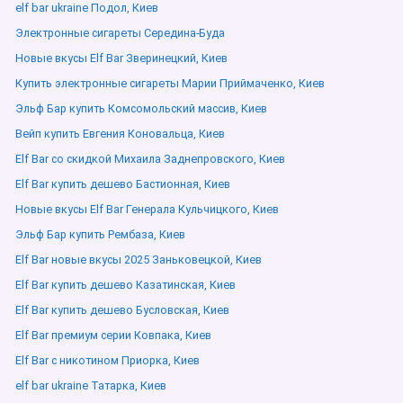
elf bar ukraine Подол, Киев
Электронные сигареты Середина-Буда
Новые вкусы Elf Bar Зверинецкий, Киев
Купить электронные сигареты Марии Приймаченко, Киев
Эльф Бар купить Комсомольский массив, Киев
Вейп купить Евгения Коновальца, Киев
Elf Bar со скидкой Михаила Заднепровского, Киев
Elf Bar купить дешево Бастионная, Киев
Новые вкусы Elf Bar Генерала Кульчицкого, Киев
Эльф Бар купить Рембаза, Киев
Elf Bar новые вкусы 2025 Заньковецкой, Киев
Elf Bar купить дешево Казатинская, Киев
Elf Bar купить дешево Бусловская, Киев
Elf Bar премиум серии Ковпака, Киев
Elf Bar с никотином Приорка, Киев
elf bar ukraine Татарка, Киев