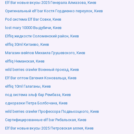
Elf Bar новые вкусы 2025 Генерала Алмазова, Киев
Оригинальный elf bar Костя Гордиенко переулок, Киев
Pod система Elf Bar Совки, Киев
lost mary 10000 Выдубичи, Киев
Elfliq жидкости Соломенский район, Киев
elfliq 30ml Китаево, Киев
Магазин вейпов Михаила Грушевского, Киев
elfliq Неманская, Киев
wild berries crawler Военный проезд, Киев
Elf Bar оптом Евгения Коновальца, Киев
elfliq 10ml Галаганы, Киев
под система эльф бар Рембаза, Киев
одноразки Петра Болбочана, Киев
wild berries crawler Профессора Подвысоцкого, Киев
Сертифицированные elf bar Рибальская, Киев
Elf Bar новые вкусы 2025 Петровская аллея, Киев