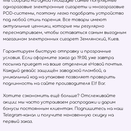
Мы собрали на одной площадке самые популярные
одноразовые электронные сигареты и многоразовые
POD-системы, поэтому легко подобрать устройство
под любой стиль парения. Все товары имеют
актуальные ценники, которые мы регулярно
пересматриваем, чтобы оставаться самым выгодным
магазином электронных сигарет Землянский, Киев.
Гарантируем быструю отправку и прозрачные
условия. Если оформите заказ до 19:00, уже завтра
посылка приедет на ваше отделение «Новой почты».
Каждый девайс защищён заводской пломбой, а
уникальный код на упаковке позволяет проверить
подлинность на сайте производителя
Elf Bar
.
Хотите сэкономить ещё больше? Отслеживайте
акции: мы часто устраиваем распродажи и дарим
бонусы постоянным клиентам. Подпишитесь на наш
Telegram-канал и получите мгновенную скидку на
первый заказ.