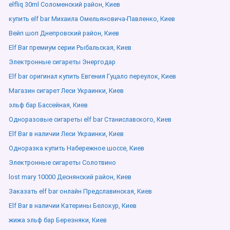
elfliq 30ml Соломенский район, Киев
купить elf bar Михаила Омельяновича-Павленко, Киев
Вейп шоп Днепровский район, Киев
Elf Bar премиум серии Рыбальская, Киев
Электронные сигареты Энергодар
Elf bar оригинал купить Евгения Гуцало переулок, Киев
Магазин сигарет Леси Украинки, Киев
эльф бар Бассейная, Киев
Одноразовые сигареты elf bar Станиславского, Киев
Elf Bar в наличии Леси Украинки, Киев
Одноразка купить Набережное шоссе, Киев
Электронные сигареты Солотвино
lost mary 10000 Деснянский район, Киев
Заказать elf bar онлайн Предславинская, Киев
Elf Bar в наличии Катерины Белокур, Киев
жижа эльф бар Березняки, Киев