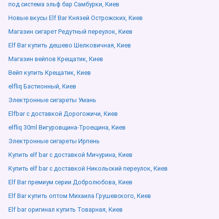
под система эльф бар Самбурки, Киев
Новые вкусы Elf Bar Князей Острожских, Киев
Магазин сигарет Редутный переулок, Киев
Elf Bar купить дешево Шелковичная, Киев
Магазин вейпов Крещатик, Киев
Вейп купить Крещатик, Киев
elfliq Бастионный, Киев
Электронные сигареты Умань
Elfbar с доставкой Дорогожичи, Киев
elfliq 30ml Вигуровщина-Троещина, Киев
Электронные сигареты Ирпень
Купить elf bar с доставкой Мичурина, Киев
Купить elf bar с доставкой Никольский переулок, Киев
Elf Bar премиум серии Добролюбова, Киев
Elf Bar купить оптом Михаила Грушевского, Киев
Elf bar оригинал купить Товарная, Киев