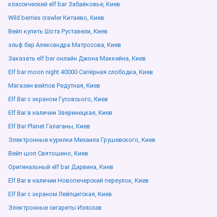
классический elf bar Забайковье, Киев
Wild berries crawler Китаево, Киев
Вейп купить Шота Руставели, Киев
эльф бар Александра Матросова, Киев
Заказать elf bar онлайн Джона Маккейна, Киев
Elf bar moon night 40000 Сапёрная слободка, Киев
Магазин вейпов Редутная, Киев
Elf Bar с экраном Гусовсього, Киев
Elf Bar в наличии Зверинецкая, Киев
Elf Bar Planet Галаганы, Киев
Электронные курилки Михаила Грушевского, Киев
Вейп шоп Святошино, Киев
Оригинальный elf bar Дарвина, Киев
Elf Bar в наличии Новопечерский переулок, Киев
Elf Bar с экраном Лейпцигская, Киев
Электронные сигареты Изяслав