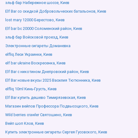
эльф бар Набережное шоссе, Киев
Elf Bar со скидкой Добровольческих батальонов, Киев
lost mary 12000 Берестово, Киев
Elf bar bc 20000 Соломенский район, Киев
эльф бар Войсковой проезд, Киев
Электронные сигареты Доманевка
elfliq Леси Украинки, Киев
elf bar ukraine Воскресенка, Киев
Elf Bar с никотином Днепровский район, Киев
Elf Bar новые вкусы 2025 Василия Тютюнника, Киев
elfliq 10ml Кинь-Грусть, Киев
Elf Bar купить дешево Тимирязевская, Киев
Магазин вейпов Профессора Подвысоцкого, Киев
Wild berries crawler Святошино, Киев
Вейп шоп Клов, Киев
Купить электронные сигареты Сергея Гусовского, Киев