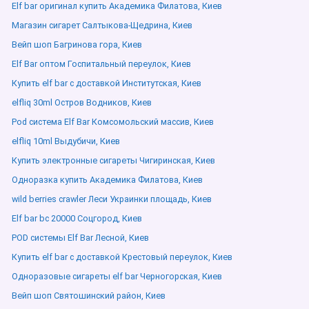
Elf bar оригинал купить Академика Филатова, Киев
Магазин сигарет Салтыкова-Щедрина, Киев
Вейп шоп Багринова гора, Киев
Elf Bar оптом Госпитальный переулок, Киев
Купить elf bar с доставкой Институтская, Киев
elfliq 30ml Остров Водников, Киев
Pod система Elf Bar Комсомольский массив, Киев
elfliq 10ml Выдубичи, Киев
Купить электронные сигареты Чигиринская, Киев
Одноразка купить Академика Филатова, Киев
wild berries crawler Леси Украинки площадь, Киев
Elf bar bc 20000 Соцгород, Киев
POD системы Elf Bar Лесной, Киев
Купить elf bar с доставкой Крестовый переулок, Киев
Одноразовые сигареты elf bar Черногорская, Киев
Вейп шоп Святошинский район, Киев