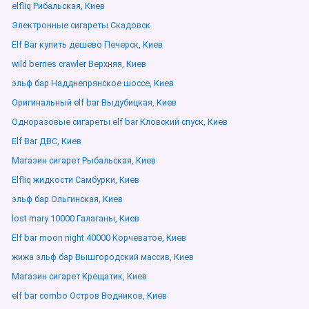
elfliq Рибальская, Киев
Электронные сигареты Скадовск
Elf Bar купить дешево Печерск, Киев
wild berries crawler Верхняя, Киев
эльф бар Надднепрянское шоссе, Киев
Оригинальный elf bar Выдубицкая, Киев
Одноразовые сигареты elf bar Кловский спуск, Киев
Elf Bar ДВС, Киев
Магазин сигарет Рыбальская, Киев
Elfliq жидкости Самбурки, Киев
эльф бар Ольгинская, Киев
lost mary 10000 Галаганы, Киев
Elf bar moon night 40000 Корчеватое, Киев
жижа эльф бар Вышгородский массив, Киев
Магазин сигарет Крещатик, Киев
elf bar combo Остров Водников, Киев