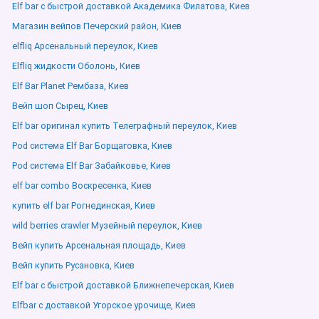
Elf bar с быстрой доставкой Академика Филатова, Киев
Магазин вейпов Печерский район, Киев
elfliq Арсенальный переулок, Киев
Elfliq жидкости Оболонь, Киев
Elf Bar Planet Рембаза, Киев
Вейп шоп Сырец, Киев
Elf bar оригинал купить Телеграфный переулок, Киев
Pod система Elf Bar Борщаговка, Киев
Pod система Elf Bar Забайковье, Киев
elf bar combo Воскресенка, Киев
купить elf bar Рогнединская, Киев
wild berries crawler Музейный переулок, Киев
Вейп купить Арсенальная площадь, Киев
Вейп купить Русановка, Киев
Elf bar с быстрой доставкой Ближнепечерская, Киев
Elfbar с доставкой Угорское урочище, Киев