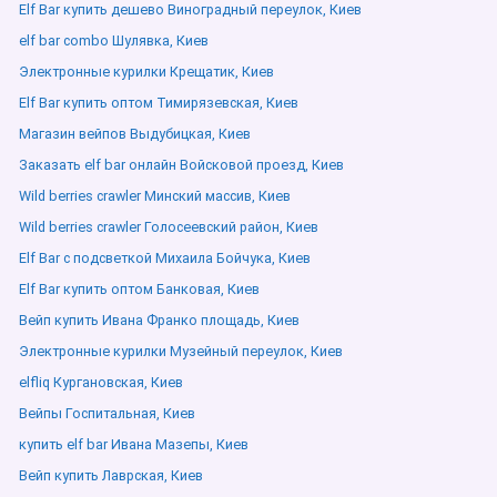
Elf Bar купить дешево Виноградный переулок, Киев
elf bar combo Шулявка, Киев
Электронные курилки Крещатик, Киев
Elf Bar купить оптом Тимирязевская, Киев
Магазин вейпов Выдубицкая, Киев
Заказать elf bar онлайн Войсковой проезд, Киев
Wild berries crawler Минский массив, Киев
Wild berries crawler Голосеевский район, Киев
Elf Bar с подсветкой Михаила Бойчука, Киев
Elf Bar купить оптом Банковая, Киев
Вейп купить Ивана Франко площадь, Киев
Электронные курилки Музейный переулок, Киев
elfliq Кургановская, Киев
Вейпы Госпитальная, Киев
купить elf bar Ивана Мазепы, Киев
Вейп купить Лаврская, Киев