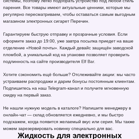
системы, поэтому легко подобрать устройство под любой стиль
парения. Все товары имеют актуальные ценники, которые мы
регулярно пересматриваем, чтобы оставаться самым выгодным
магазином электронных сигарет Перечин.
Гарантируем быструю отправку и прозрачные условия. Если
оформите заказ до 19:00, уже завтра посылка приедет на ваше
отделение «Новой почты». Каждый девайс защищён заводской
пломбой, а уникальный код на упаковке позволяет проверить
подлинность на сайте производителя
Elf Bar
.
Хотите сэкономить ещё больше? Отслеживайте акции: мы часто
устраиваем распродажи и дарим бонусы постоянным клиентам.
Подпишитесь на наш Telegram-канал и получите мгновенную
скидку на первый заказ.
Не нашли нужную модель в каталоге? Напишите менеджеру в
онлайн-чат — склад обновляется ежедневно, и мы быстро
подскажем, когда появится желаемый вкус или серия. Мы также
можем зарезервировать новинку специально для вас.
Жидкость для электронных