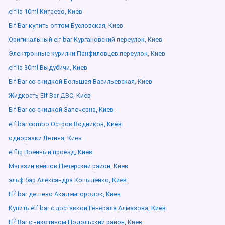
elfliq 10ml Китаево, Киев
Elf Bar купить оптом Бусловская, Киев
Оригинальный elf bar Кургановский переулок, Киев
Электронные курилки Панфиловцев переулок, Киев
elfliq 30ml Выдубичи, Киев
Elf Bar со скидкой Большая Васильевская, Киев
Жидкость Elf Bar ДВС, Киев
Elf Bar со скидкой Запечерна, Киев
elf bar combo Остров Водников, Киев
одноразки Летняя, Киев
elfliq Военный проезд, Киев
Магазин вейпов Печерский район, Киев
эльф бар Александра Копыленко, Киев
Elf bar дешево Академгородок, Киев
Купить elf bar с доставкой Генерала Алмазова, Киев
Elf Bar с никотином Подольский район, Киев