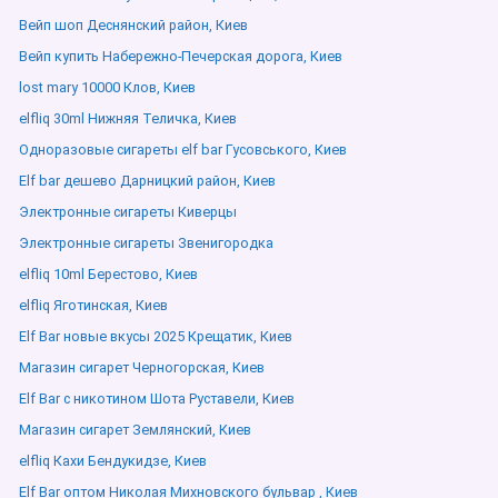
Вейп шоп Деснянский район, Киев
Вейп купить Набережно-Печерская дорога, Киев
lost mary 10000 Клов, Киев
elfliq 30ml Нижняя Теличка, Киев
Одноразовые сигареты elf bar Гусовського, Киев
Elf bar дешево Дарницкий район, Киев
Электронные сигареты Киверцы
Электронные сигареты Звенигородка
elfliq 10ml Берестово, Киев
elfliq Яготинская, Киев
Elf Bar новые вкусы 2025 Крещатик, Киев
Магазин сигарет Черногорская, Киев
Elf Bar с никотином Шота Руставели, Киев
Магазин сигарет Землянский, Киев
elfliq Кахи Бендукидзе, Киев
Elf Bar оптом Николая Михновского бульвар , Киев