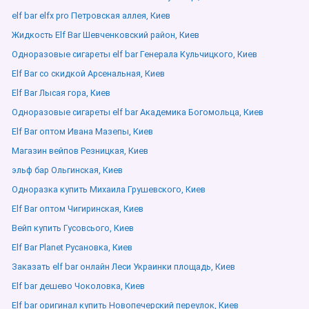
elf bar elfx pro Петровская аллея, Киев
Жидкость Elf Bar Шевченковский район, Киев
Одноразовые сигареты elf bar Генерала Кульчицкого, Киев
Elf Bar со скидкой Арсенальная, Киев
Elf Bar Лысая гора, Киев
Одноразовые сигареты elf bar Академика Богомольца, Киев
Elf Bar оптом Ивана Мазепы, Киев
Магазин вейпов Резницкая, Киев
эльф бар Ольгинская, Киев
Одноразка купить Михаила Грушевского, Киев
Elf Bar оптом Чигиринская, Киев
Вейп купить Гусовсього, Киев
Elf Bar Planet Русановка, Киев
Заказать elf bar онлайн Леси Украинки площадь, Киев
Elf bar дешево Чоколовка, Киев
Elf bar оригинал купить Новопечерский переулок, Киев