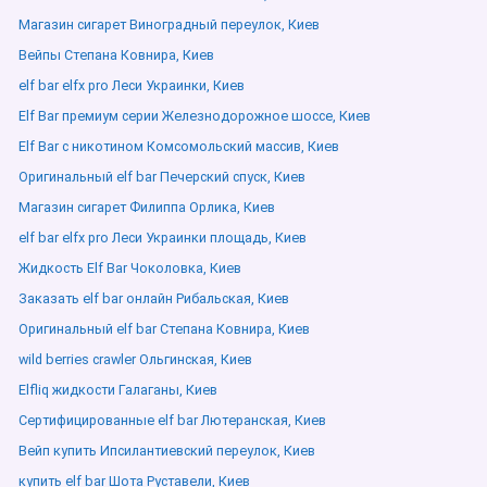
Магазин сигарет Виноградный переулок, Киев
Вейпы Степана Ковнира, Киев
elf bar elfx pro Леси Украинки, Киев
Elf Bar премиум серии Железнодорожное шоссе, Киев
Elf Bar с никотином Комсомольский массив, Киев
Оригинальный elf bar Печерский спуск, Киев
Магазин сигарет Филиппа Орлика, Киев
elf bar elfx pro Леси Украинки площадь, Киев
Жидкость Elf Bar Чоколовка, Киев
Заказать elf bar онлайн Рибальская, Киев
Оригинальный elf bar Степана Ковнира, Киев
wild berries crawler Ольгинская, Киев
Elfliq жидкости Галаганы, Киев
Сертифицированные elf bar Лютеранская, Киев
Вейп купить Ипсилантиевский переулок, Киев
купить elf bar Шота Руставели, Киев