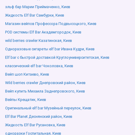
эльф бар Марии Приймаченко, Киев
Жидкость Elf Bar Самбурки, Киев
Магазин вейпов Профессора Подвысоцкого, Киев
POD системы Elf Bar Академгородок, Киев
wild berries crawler Казатинская, Киев
Одноразовые сигареты elf bar Ивана Кудри, Киев
Elf bar с быстрой доставкой Круглоуниверситетская, Киев
классический elf bar Чоколовка, Киев
Вейп шоп Китаево, Киев
Wild berries crawler Днепровский район, Киев
Вейп купить Михаила Заднепровского, Киев
Вейпы Крещатик, Киев
Оригинальный elf bar Музейный переулок, Киев
Elf Bar Planet Деснянский район, Киев
Жидкость Elf Bar Русановка, Киев
одноразки Госпитальная, Киев