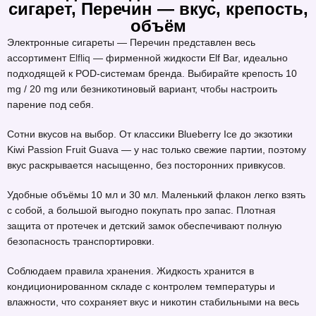
сигарет, Перечин — вкус, крепость,
объём
Электронные сигареты — Перечин представлен весь
ассортимент
Elfliq
— фирменной жидкости Elf Bar, идеально
подходящей к POD-системам бренда. Выбирайте крепость 10
mg / 20 mg или безникотиновый вариант, чтобы настроить
парение под себя.
Сотни вкусов на выбор. От классики Blueberry Ice до экзотики
Kiwi Passion Fruit Guava — у нас только свежие партии, поэтому
вкус раскрывается насыщенно, без посторонних привкусов.
Удобные объёмы 10 мл и 30 мл. Маленький флакон легко взять
с собой, а большой выгодно покупать про запас. Плотная
защита от протечек и детский замок обеспечивают полную
безопасность транспортировки.
Соблюдаем правила хранения. Жидкость хранится в
кондиционированном складе с контролем температуры и
влажности, что сохраняет вкус и никотин стабильными на весь