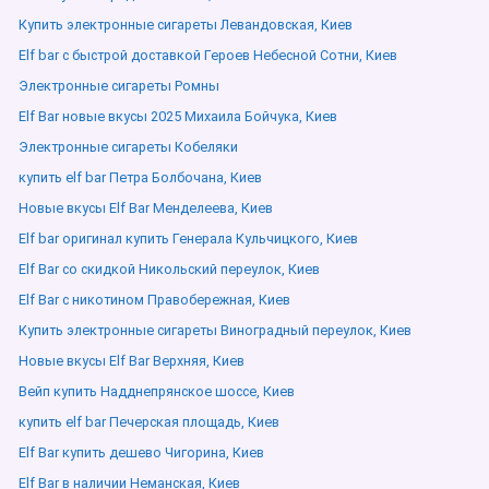
Купить электронные сигареты Левандовская, Киев
Elf bar с быстрой доставкой Героев Небесной Сотни, Киев
Электронные сигареты Ромны
Elf Bar новые вкусы 2025 Михаила Бойчука, Киев
Электронные сигареты Кобеляки
купить elf bar Петра Болбочана, Киев
Новые вкусы Elf Bar Менделеева, Киев
Elf bar оригинал купить Генерала Кульчицкого, Киев
Elf Bar со скидкой Никольский переулок, Киев
Elf Bar с никотином Правобережная, Киев
Купить электронные сигареты Виноградный переулок, Киев
Новые вкусы Elf Bar Верхняя, Киев
Вейп купить Надднепрянское шоссе, Киев
купить elf bar Печерская площадь, Киев
Elf Bar купить дешево Чигорина, Киев
Elf Bar в наличии Неманская, Киев