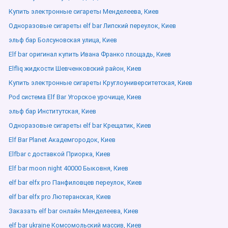
Купить электронные сигареты Менделеева, Киев
Одноразовые сигареты elf bar Липский переулок, Киев
эльф бар Болсуновская улица, Киев
Elf bar оригинал купить Ивана Франко площадь, Киев
Elfliq жидкости Шевченковский район, Киев
Купить электронные сигареты Круглоуниверситетская, Киев
Pod система Elf Bar Угорское урочище, Киев
эльф бар Институтская, Киев
Одноразовые сигареты elf bar Крещатик, Киев
Elf Bar Planet Академгородок, Киев
Elfbar с доставкой Приорка, Киев
Elf bar moon night 40000 Быковня, Киев
elf bar elfx pro Панфиловцев переулок, Киев
elf bar elfx pro Лютеранская, Киев
Заказать elf bar онлайн Менделеева, Киев
elf bar ukraine Комсомольский массив, Киев