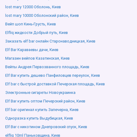
lost mary 12000 Оболонь, Киев
lost mary 10000 Оболонский район, Киев
Вейп шоп Кинь-Грусть, Киев
Elfliq жидкости Добрый путь, Киев
Заказать elf bar онлайн Старонаводницкая, Киев
Elf Bar Караваевы дачи, Киев
Магазин вейпов Казатинская, Киев
Вейпы Андрея Первозванного площадь, Киев
Elf Bar купить дешево Панфиловцев переулок, Киев
Elf bar с быстрой доставкой Печерская площадь, Киев
Электронные сигареты Новоукраинка
Elf Bar купить оптом Печерский район, Киев
Elf bar оригинал купить Запечерна, Киев
Одноразка купить Выдубицкая, Киев
Elf Bar с никотином Днепровский спуск, Киев
elfliq 10ml Паньковщина, Киев