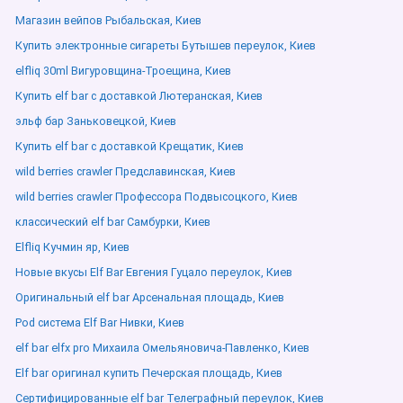
Магазин вейпов Рыбальская, Киев
Купить электронные сигареты Бутышев переулок, Киев
elfliq 30ml Вигуровщина-Троещина, Киев
Купить elf bar с доставкой Лютеранская, Киев
эльф бар Заньковецкой, Киев
Купить elf bar с доставкой Крещатик, Киев
wild berries crawler Предславинская, Киев
wild berries crawler Профессора Подвысоцкого, Киев
классический elf bar Самбурки, Киев
Elfliq Кучмин яр, Киев
Новые вкусы Elf Bar Евгения Гуцало переулок, Киев
Оригинальный elf bar Арсенальная площадь, Киев
Pod система Elf Bar Нивки, Киев
elf bar elfx pro Михаила Омельяновича-Павленко, Киев
Elf bar оригинал купить Печерская площадь, Киев
Сертифицированные elf bar Телеграфный переулок, Киев