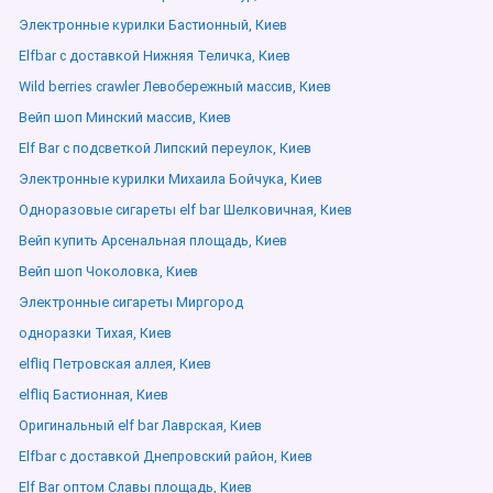
Электронные курилки Бастионный, Киев
Elfbar с доставкой Нижняя Теличка, Киев
Wild berries crawler Левобережный массив, Киев
Вейп шоп Минский массив, Киев
Elf Bar с подсветкой Липский переулок, Киев
Электронные курилки Михаила Бойчука, Киев
Одноразовые сигареты elf bar Шелковичная, Киев
Вейп купить Арсенальная площадь, Киев
Вейп шоп Чоколовка, Киев
Электронные сигареты Миргород
одноразки Тихая, Киев
elfliq Петровская аллея, Киев
elfliq Бастионная, Киев
Оригинальный elf bar Лаврская, Киев
Elfbar с доставкой Днепровский район, Киев
Elf Bar оптом Славы площадь, Киев