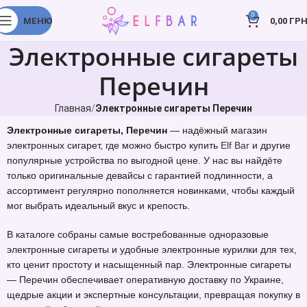
0
МЕНЮ
0,00
ГРН
Электронные сигареты
Перечин
Главная
Электронные сигареты Перечин
Электронные сигареты, Перечин
— надёжный магазин
электронных сигарет, где можно быстро купить
Elf Bar
и другие
популярные устройства по выгодной цене. У нас вы найдёте
только оригинальные девайсы с гарантией подлинности, а
ассортимент регулярно пополняется новинками, чтобы каждый
мог выбрать идеальный вкус и крепость.
В каталоге собраны самые востребованные одноразовые
электронные сигареты и удобные электронные курилки для тех,
кто ценит простоту и насыщенный пар. Электронные сигареты
— Перечин обеспечивает оперативную доставку по Украине,
щедрые акции и экспертные консультации, превращая покупку в