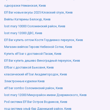
одноразки Неманская, Киев
Elf Bar новые вкусы 2025 Кловский спуск, Киев
Вейпы Катерины Белокур, Киев
lost mary 10000 Соломенский район, Киев
lost mary 12000 ДВС, Киев
Elf Bar купить оптом Костя Гордиенко переулок, Киев
Магазин вейпов Героев Небесной Сотни, Киев
Купить elf bar с доставкой Пасаж, Киев
Elf Bar купить дешево Виноградный переулок, Киев
Elfbar с доставкой Быковня, Киев
классический elf bar Академгородок, Киев
Электронные курилки Киев
elf bar combo Соломенский район, Киев
lost mary 12000 Микрорайон имени Дзержинского, Киев
Pod система Elf Bar Остров Водников, Киев
под система эльф бар Дарницкий район, Киев