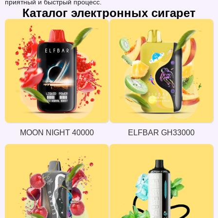
приятный и быстрый процесс.
Каталог электронных сигарет
MOON NIGHT 40000
ELFBAR GH33000