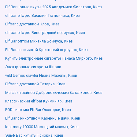
Elf Bar новые вкусы 2025 Академика Филатова, Киев
elf bar elfx pro Василия Тютюнника, Киев
Elfbar с доставкой Клов, Киев
elf bar elfx pro Виноградный переулок, Киев
Elf Bar оптом Михаила Бойчука, Киев
Elf Bar со скидкой Крестовый переулок, Киев
Купить электронные сигареты Панаса Мирного, Киев
Электронные сигареты Шпола
wild berries crawler Ивана Мазепы, Киев
Elfbar с доставкой Татарка, Киев
Магазин вейпов Добровольческих батальонов, Киев
классический elf bar Кучмин яр, Киев
POD системы Elf Bar Осокорки, Киев
Elf Bar с никотином Казённые дачи, Киев
lost mary 10000 Мостицкий массив, Киев
Эльф Бар купить Приорка, Киев