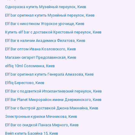
Одноразка купить Музейный переулок, Киев
Elf bar оригинал купить Музейный переулок, Киев
Elf Bar с никотином Угорское урочище, Киев
Купить elf bar с доставкой Крестовый переулок, Киев
Elf Bar в наличии Академика Филатова, Киев
Elf Bar оптом Ивана Козловского, Киев
Магазин сигарет Предславинская, Киев
elfliq 10ml Соломенка, Киев
Elf bar оригинал купить Генерала Алмазова, Киев
Elfliq Берестово, Киев
Elf Bar с подсветкой Ипсилантиевский переулок, Киев
Elf Bar Planet Микрорайон имени Дзержинского, Киев
Elf bar с быстрой доставкой Джона Маккейна, Киев
Электронные курилки Мечникова, Киев
Elf Bar со скидкой Панаса Мирного, Киев
Вейп купить Басейна 15, Киев