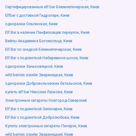
Сертифицированные elf bar Ближнепечерская, Киев
Elfbar с доставкой Гидропарк, Киев
одноразки Ольгинская, Киев
Elf Bar в наличии Панфиловцев переулок, Киев
Вейпы Академика Богомольца, Киев
Elf Bar со скидкой Ближнепечерская, Киев
Elf Bar с подсветкой Набережное шоссе, Киев
одноразки Заньковецкой, Киев
wild berries crawler Зверинецкая, Киев
одноразки Добровольческих батальонов, Киев
купить elf bar Николая Лескова, Киев
Электронные сигареты Новгород-Северский
Elf Bar с подсветкой Запечерна, Киев
Elf Bar с подсветкой Добролюбова, Киев
Купить электронные сигареты Печерск, Киев
wild berries crawler Зверинецкий, Киев