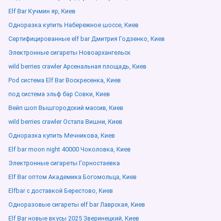
Elf Bar Кучмин яр, Киев
Одноразка купить Набережное шоссе, Киев
Сертифицированные elf bar Дмитрия Годзенко, Киев
Электронные сигареты Новоархангельск
wild berries crawler Арсенальная площадь, Киев
Pod система Elf Bar Воскресенка, Киев
под система эльф бар Совки, Киев
Вейп шоп Вышгородский массив, Киев
wild berries crawler Остапа Вишни, Киев
Одноразка купить Мечникова, Киев
Elf bar moon night 40000 Чоколовка, Киев
Электронные сигареты Горностаевка
Elf Bar оптом Академика Богомольца, Киев
Elfbar с доставкой Берестово, Киев
Одноразовые сигареты elf bar Лаврская, Киев
Elf Bar новые вкусы 2025 Зверинецкий, Киев