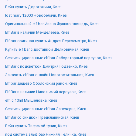
Вейп купить Дорогожичи, Киев
lost mary 12000 Новобеличи, Киев
Оригинальный elf bar Ивана Франко площадь, Киев
Elf Bar в наличии Менделеева, Киев
Elf bar оригинал купить Андрея Верхосмотра, Киев
Купить elf bar с доставкой Шелковичная, Киев
Сертифицированные elf bar Лабораторный переулок, Киев
Elf Bar с подсветкой Дмитрия Годзенко, Киев
Заказать elf bar онлайн Новогоспитальная, Киев
Elf bar дешево Оболонский район, Киев
Elf Bar в наличии Никольский переулок, Киев
elfliq 10ml Мышеловка, Киев
Сертифицированные elf bar Запечерна, Киев
Elf Bar со скидкой Предславинская, Киев
Вейп купить Тверской тупик, Киев
под система эльф бар Нижняя Теличка, Киев