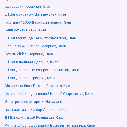
одноразки Товарная, Киев
Elf Bar с экраном Цитадельная, Киев
lost mary 12000 Дарницкий район, Киев
Вейп купить Нивки, Киев
Elf Bar купить дешево Кургановская, Киев
Новые вкусы Elf Bar Товарная, Киев
купить elf bar Дарвина, Киев
Elf Bar в наличии Дарвина, Киев
Elf bar дешево Левобережный массив, Киев
Elf bar дешево Приорка, Киев
Магазин вейпов Военный проезд, Киев
Купить elf bar с доставкой Князей Острожских, Киев
Электронные сигареты Николаев
под система эльф бар Дарница, Киев
Elf Bar со скидкой Резницкая, Киев
Купить elf bar с доставкой Василия Тютюнника, Киев