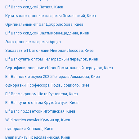
Elf Bar со скидкой Летняя, Киев
Купить электронные сигареты Землянский, Киев
Оригинальный elf bar Добролюбова, Киев
Elf Bar со скидкой Салтыкова-Щедрина, Киев
Электронные сигареты Арциз
Заказать elf bar онлайн Николая Лескова, Киев
Elf Bar купить оптом Телеграфный переулок, Киев
Сертифицированные elf bar Госпитальный переулок, Киев
Elf Bar новые вкусы 2025 Генерала Алмазова, Киев
одноразки Профессора Подвысоцкого, Киев
Elf Bar с экраном Шота Руставели, Киев
Elf Bar купить оптом Крутой спуск, Киев
Elf Bar с подсветкой Яготинская, Киев
Wild berries crawler Кучмин яр, Киев
одноразки Ковпака, Киев
Вейп купить Предславинская, Киев