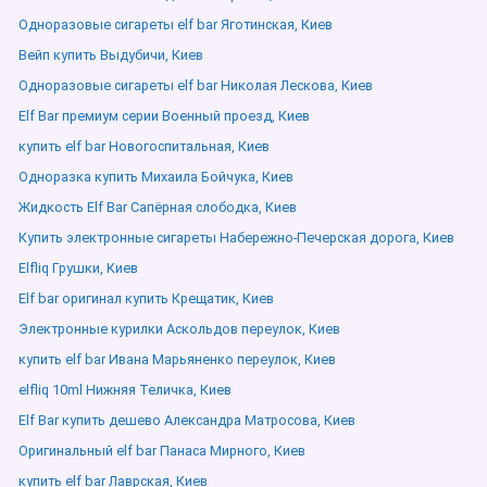
Одноразовые сигареты elf bar Яготинская, Киев
Вейп купить Выдубичи, Киев
Одноразовые сигареты elf bar Николая Лескова, Киев
Elf Bar премиум серии Военный проезд, Киев
купить elf bar Новогоспитальная, Киев
Одноразка купить Михаила Бойчука, Киев
Жидкость Elf Bar Сапёрная слободка, Киев
Купить электронные сигареты Набережно-Печерская дорога, Киев
Elfliq Грушки, Киев
Elf bar оригинал купить Крещатик, Киев
Электронные курилки Аскольдов переулок, Киев
купить elf bar Ивана Марьяненко переулок, Киев
elfliq 10ml Нижняя Теличка, Киев
Elf Bar купить дешево Александра Матросова, Киев
Оригинальный elf bar Панаса Мирного, Киев
купить elf bar Лаврская, Киев