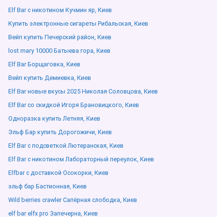
Elf Bar с никотином Кучмин яр, Киев
Купить электронные сигареты Рибальская, Киев
Вейп купить Печерский район, Киев
lost mary 10000 Батыева гора, Киев
Elf Bar Борщаговка, Киев
Вейп купить Демиевка, Киев
Elf Bar новые вкусы 2025 Николая Соловцова, Киев
Elf Bar со скидкой Игоря Брановицкого, Киев
Одноразка купить Летняя, Киев
Эльф Бар купить Дорогожичи, Киев
Elf Bar с подсветкой Лютеранская, Киев
Elf Bar с никотином Лабораторный переулок, Киев
Elfbar с доставкой Осокорки, Киев
эльф бар Бастионная, Киев
Wild berries crawler Сапёрная слободка, Киев
elf bar elfx pro Запечерна, Киев