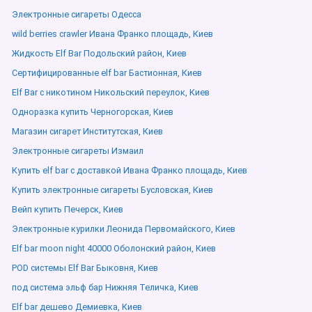
Электронные сигареты Одесса
wild berries crawler Ивана Франко площадь, Киев
Жидкость Elf Bar Подольский район, Киев
Сертифицированные elf bar Бастионная, Киев
Elf Bar с никотином Никольский переулок, Киев
Одноразка купить Черногорская, Киев
Магазин сигарет Институтская, Киев
Электронные сигареты Измаил
Купить elf bar с доставкой Ивана Франко площадь, Киев
Купить электронные сигареты Бусловская, Киев
Вейп купить Печерск, Киев
Электронные курилки Леонида Первомайского, Киев
Elf bar moon night 40000 Оболонский район, Киев
POD системы Elf Bar Быковня, Киев
под система эльф бар Нижняя Теличка, Киев
Elf bar дешево Демиевка, Киев