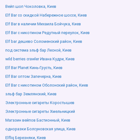
Вейп шоп Чоколовка, Киев
Elf Bar со скидкой Набережное шоссе, Киев
Elf Bar в наличии Михаила Бойчука, Киев
Elf Bar с никотином Редутный переулок, Киев
Elf bar дешево Соломенский район, Киев
под система эльф бар Лесной, Киев
wild berries crawler Ивана Кудри, Киев
Elf Bar Planet Кинь-Грусть, Киев
Elf Bar оптом Запечерна, Киев
Elf Bar с никотином Оболонский район, Киев
эльф бар Землянский, Киев
Электронные сигареты Коростышев
Электронные сигареты Хмельницкий
Магазин вейпов Бастионный, Киев
одноразки Болсуновская улица, Киев
Elfliq Березняки, Киев