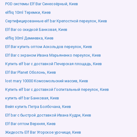
POD системы Elf Bar Синеозёрный, Киев
elfliq 10ml Теремки, Киев
Сертифицированные elf bar Крепостной переулок, Киев
Elf Bar со скидкой Банковая, Киев
elfliq 30ml Демиевка, Киев
Elf Bar купить оптом Аскольдов переулок, Киев
Elf Bar с экраном Ивана Марьяненко переулок, Киев
Купить elf bar с доставкой Печерская площадь, Киев
Elf Bar Planet Оболонь, Киев
lost mary 10000 Комсомольский массив, Киев
Купить elf bar с доставкой Госпитальный переулок, Киев
купить elf bar Банковая, Киев
Вейп купить Петра Болбочана, Киев
Elf bar с быстрой доставкой Ивана Кудри, Киев
Elf Bar оптом Верхняя, Киев
Жидкость Elf Bar Угорское урочище, Киев