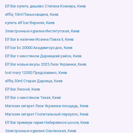
Elf Bar купить дешево Степана Ковнира, Киев
elfliq 10ml Паньковщина, Киев
купить elf bar Верхняя, Киев
Электронные курилки Институтская, Киев
Elf Bar в наличии Иоанна Павла ІІ, Киев
Elf bar bc 20000 Академгородок, Киев
Elf Bar с никотином Дарницкий район, Киев
Elf Bar новые вкусы 2025 Леси Украинки, Киев
lost mary 12000 Предславино, Киев
elfliq 30ml Старая Дарница, Киев
Elf Bar Лесной, Киев
Elf Bar с никотином Тихая, Киев
Магазин сигарет Леси Украинки площадь, Киев
Магазин сигарет Госпитальный переулок, Киев
Elf Bar премиум серии Набережное шоссе, Киев
Электронные курилки Ольгинская, Киев