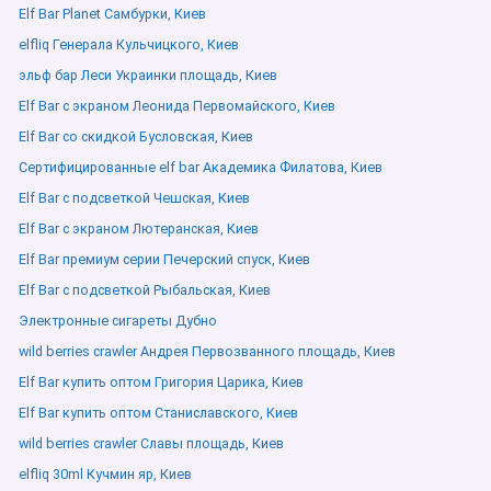
Elf Bar Planet Самбурки, Киев
elfliq Генерала Кульчицкого, Киев
эльф бар Леси Украинки площадь, Киев
Elf Bar с экраном Леонида Первомайского, Киев
Elf Bar со скидкой Бусловская, Киев
Сертифицированные elf bar Академика Филатова, Киев
Elf Bar с подсветкой Чешская, Киев
Elf Bar с экраном Лютеранская, Киев
Elf Bar премиум серии Печерский спуск, Киев
Elf Bar с подсветкой Рыбальская, Киев
Электронные сигареты Дубно
wild berries crawler Андрея Первозванного площадь, Киев
Elf Bar купить оптом Григория Царика, Киев
Elf Bar купить оптом Станиславского, Киев
wild berries crawler Славы площадь, Киев
elfliq 30ml Кучмин яр, Киев