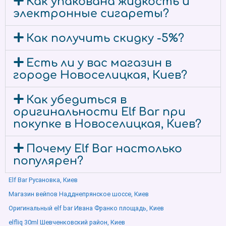
Как упакована жидкость и
электронные сигареты?
Как получить скидку -5%?
Есть ли у вас магазин в
городе Новоселицкая, Киев?
Как убедиться в
оригинальности Elf Bar при
покупке в Новоселицкая, Киев?
Почему Elf Bar настолько
популярен?
Elf Bar Русановка, Киев
Магазин вейпов Надднепрянское шоссе, Киев
Оригинальный elf bar Ивана Франко площадь, Киев
elfliq 30ml Шевченковский район, Киев