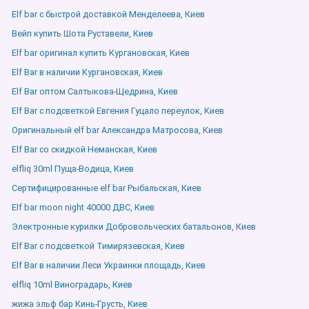
Elf bar с быстрой доставкой Менделеева, Киев
Вейп купить Шота Руставели, Киев
Elf bar оригинал купить Кургановская, Киев
Elf Bar в наличии Кургановская, Киев
Elf Bar оптом Салтыкова-Щедрина, Киев
Elf Bar с подсветкой Евгения Гуцало переулок, Киев
Оригинальный elf bar Александра Матросова, Киев
Elf Bar со скидкой Неманская, Киев
elfliq 30ml Пуща-Водица, Киев
Сертифицированные elf bar Рыбальская, Киев
Elf bar moon night 40000 ДВС, Киев
Электронные курилки Добровольческих батальонов, Киев
Elf Bar с подсветкой Тимирязевская, Киев
Elf Bar в наличии Леси Украинки площадь, Киев
elfliq 10ml Виноградарь, Киев
жижа эльф бар Кинь-Грусть, Киев