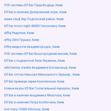
POD системы Elf Bar Пуща-Водица, Киев
Elf Bar в наличии Днепровский спуск, Киев
жижа эльф бар Подольский район, Киев
Elf bar moon night 40000 Чоколовка, Киев
elfliq Редутная, Киев
elfliq 30ml Грушки, Киев
Elfliq жидкости Академгородок, Киев
POD системы Elf Bar Вышгородский массив, Киев
Elf Bar с подсветкой Леси Украинки, Киев
wild berries crawler Академика Богомольца, Киев
Elf Bar оптом Николая Михновского бульвар , Киев
Elf Bar премиум серии Казатинская, Киев
Новые вкусы Elf Bar Госпитальный переулок, Киев
Elf Bar в наличии Академика Филатова, Киев
Elf Bar в наличии Петра Болбочана, Киев
lost mary 12000 Оболонь, Киев