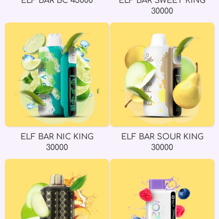
ELF BAR BC 45000
ELF BAR SWEET KING
30000
ELF BAR NIC KING
ELF BAR SOUR KING
30000
30000