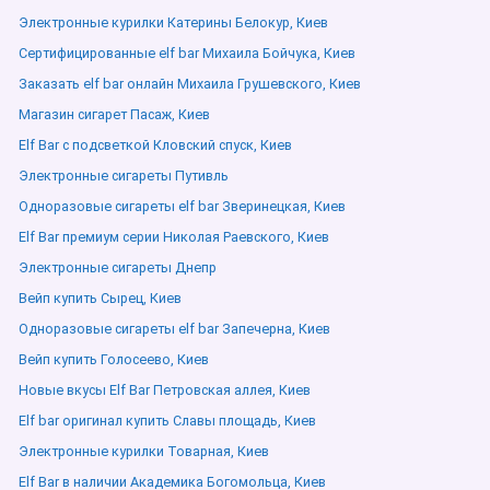
Электронные курилки Катерины Белокур, Киев
Сертифицированные elf bar Михаила Бойчука, Киев
Заказать elf bar онлайн Михаила Грушевского, Киев
Магазин сигарет Пасаж, Киев
Elf Bar с подсветкой Кловский спуск, Киев
Электронные сигареты Путивль
Одноразовые сигареты elf bar Зверинецкая, Киев
Elf Bar премиум серии Николая Раевского, Киев
Электронные сигареты Днепр
Вейп купить Сырец, Киев
Одноразовые сигареты elf bar Запечерна, Киев
Вейп купить Голосеево, Киев
Новые вкусы Elf Bar Петровская аллея, Киев
Elf bar оригинал купить Славы площадь, Киев
Электронные курилки Товарная, Киев
Elf Bar в наличии Академика Богомольца, Киев