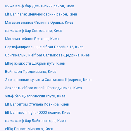
жижа эльф бар Деснянский район, Киев
Elf Bar Planet Шевченковский район, Киев
Магазин вейпов Филиппа Орлика, Киев
жижа эльф бар Святошино, Киев
Магазин вейпов Верхняя, Киев
Сертифицированные elf bar Басейна 15, Киев
Оригинальный elf bar Салтыкова-Щедрина, Киев
Elfliq жидкости Добрый путь, Киев
Вейп шоп Предславино, Киев
Электронные курилки Салтыкова-Щедрина, Киев
Заказать elf bar онлайн Рогнединская, Киев
эльф бар Днепровский спуск, Киев
Elf Bar оптом Степана Ковнира, Киев
Elf bar moon night 40000 Беличи, Киев
жижа эльф бар Байкова гора, Киев
elfliq Панаса Мирного, Киев