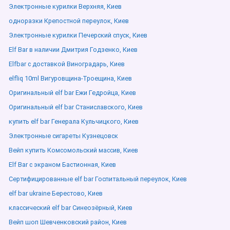
Электронные курилки Верхняя, Киев
одноразки Крепостной переулок, Киев
Электронные курилки Печерский спуск, Киев
Elf Bar в наличии Дмитрия Годзенко, Киев
Elfbar с доставкой Виноградарь, Киев
elfliq 10ml Вигуровщина-Троещина, Киев
Оригинальный elf bar Ежи Гедройца, Киев
Оригинальный elf bar Станиславского, Киев
купить elf bar Генерала Кульчицкого, Киев
Электронные сигареты Кузнецовск
Вейп купить Комсомольский массив, Киев
Elf Bar с экраном Бастионная, Киев
Сертифицированные elf bar Госпитальный переулок, Киев
elf bar ukraine Берестово, Киев
классический elf bar Синеозёрный, Киев
Вейп шоп Шевченковский район, Киев