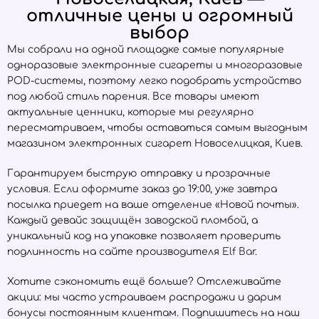
отличные цены и огромный
выбор
Мы собрали на одной площадке самые популярные
одноразовые электронные сигареты и многоразовые
POD-системы, поэтому легко подобрать устройство
под любой стиль парения. Все товары имеют
актуальные ценники, которые мы регулярно
пересматриваем, чтобы оставаться самым выгодным
магазином электронных сигарет Новоселицкая, Киев.
Гарантируем быструю отправку и прозрачные
условия. Если оформите заказ до 19:00, уже завтра
посылка приедет на ваше отделение «Новой почты».
Каждый девайс защищён заводской пломбой, а
уникальный код на упаковке позволяет проверить
подлинность на сайте производителя
Elf Bar
.
Хотите сэкономить ещё больше? Отслеживайте
акции: мы часто устраиваем распродажи и дарим
бонусы постоянным клиентам. Подпишитесь на наш