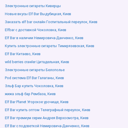
Электронные сигареты Киверцы
Новые вкусы Elf Bar Выдубицкая, Киев
Заказать elf bar онлайн Госпитальный переулок, Киев
Elfbar с доставкой Чоколовка, Киев
Elf Bar в наличии Немировича-Данченко, Киев
Купить электронные сигареты Тимирязевская, Киев
Elf Bar Китаево, Киев
wild berries crawler Цитадельная, Киев
Электронные сигареты Белополье
Pod система Elf Bar Галаганы, Киев
Эльф Бар купить Чоколовка, Киев
жижа эльф бар Рембаза, Киев
Elf Bar Planet Угорское урочище, Киев
Elf Bar купить оптом Телеграфный переулок, Киев
Elf Bar премиум серии Андрея Верхосмотра, Киев
Elf Bar с подсветкой Немировича-Данченко, Киев