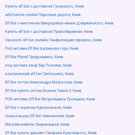
Купить elf bar с доставкой Гусовсього, Киев
wild berries crawler Парковая дорога, Киев
Elf Bar с никотином Микрорайон имени Дзержинского, Киев
Купить elf bar с доставкой Правобережная, Киев
Заказать elf bar онлайн Панфиловцев переулок, Киев
Pod система Elf Bar Багринова гора, Киев
Elf Bar Planet Предславино, Киев
под система эльф бар Позняки, Киев
классический elf bar Святошино, Киев
Elf Bar оптом Александра Матросова, Киев
Elf Bar купить оптом Иоанна Павла ІІ, Киев
POD системы Elf Bar Вигуровщина-Троещина, Киев
Elf Bar с экраном Кургановская, Киев
Новые вкусы Elf Bar Землянский, Киев
Магазин вейпов Зверинецкая, Киев
Elf Bar купить дешево Генерала Кульчицкого, Киев