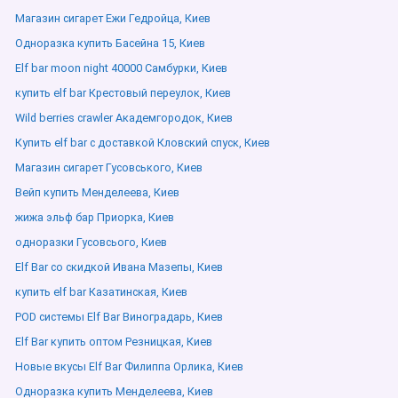
Магазин сигарет Ежи Гедройца, Киев
Одноразка купить Басейна 15, Киев
Elf bar moon night 40000 Самбурки, Киев
купить elf bar Крестовый переулок, Киев
Wild berries crawler Академгородок, Киев
Купить elf bar с доставкой Кловский спуск, Киев
Магазин сигарет Гусовського, Киев
Вейп купить Менделеева, Киев
жижа эльф бар Приорка, Киев
одноразки Гусовсього, Киев
Elf Bar со скидкой Ивана Мазепы, Киев
купить elf bar Казатинская, Киев
POD системы Elf Bar Виноградарь, Киев
Elf Bar купить оптом Резницкая, Киев
Новые вкусы Elf Bar Филиппа Орлика, Киев
Одноразка купить Менделеева, Киев