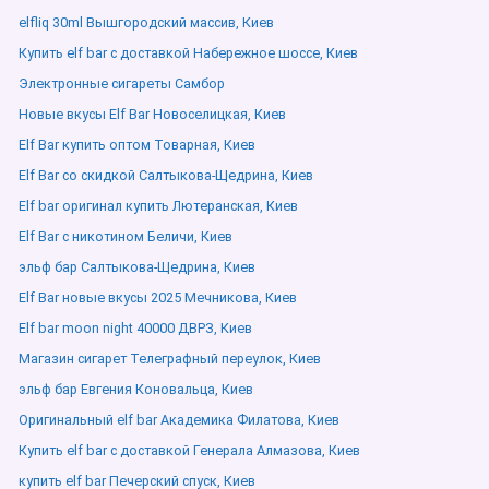
elfliq 30ml Вышгородский массив, Киев
Купить elf bar с доставкой Набережное шоссе, Киев
Электронные сигареты Самбор
Новые вкусы Elf Bar Новоселицкая, Киев
Elf Bar купить оптом Товарная, Киев
Elf Bar со скидкой Салтыкова-Щедрина, Киев
Elf bar оригинал купить Лютеранская, Киев
Elf Bar с никотином Беличи, Киев
эльф бар Салтыкова-Щедрина, Киев
Elf Bar новые вкусы 2025 Мечникова, Киев
Elf bar moon night 40000 ДВРЗ, Киев
Магазин сигарет Телеграфный переулок, Киев
эльф бар Евгения Коновальца, Киев
Оригинальный elf bar Академика Филатова, Киев
Купить elf bar с доставкой Генерала Алмазова, Киев
купить elf bar Печерский спуск, Киев