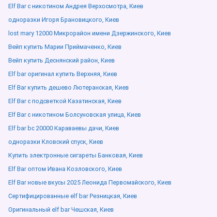
Elf Bar с никотином Андрея Верхосмотра, Киев
одноразки Игоря Брановицкого, Киев
lost mary 12000 Микрорайон имени Дзержинского, Киев
Вейп купить Марии Приймаченко, Киев
Вейп купить Деснянский район, Киев
Elf bar оригинал купить Верхняя, Киев
Elf Bar купить дешево Лютеранская, Киев
Elf Bar с подсветкой Казатинская, Киев
Elf Bar с никотином Болсуновская улица, Киев
Elf bar bc 20000 Караваевы дачи, Киев
одноразки Кловский спуск, Киев
Купить электронные сигареты Банковая, Киев
Elf Bar оптом Ивана Козловского, Киев
Elf Bar новые вкусы 2025 Леонида Первомайского, Киев
Сертифицированные elf bar Резницкая, Киев
Оригинальный elf bar Чешская, Киев