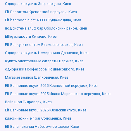
Одноразка купить Зверинецкая, Киев
Elf Bar оптом Крепостной переулок, Киев
Elf bar moon night 40000 Пуща-Водица, Киев
под система эльф бар Оболонский район, Киев
Elfliq жидкости Китаево, Киев
Elf Bar купить оптом Ближнепечерская, Киев
Одноразка купить Немировича-Данченко, Киев
Купить электронные сигареты Верхняя, Киев
одноразки Профессора Подвысоцкого, Киев
Магазин вейпов Шелковичная, Киев
Elf Bar новые вкусы 2025 Крепостной переулок, Киев
Elf Bar новые вкусы 2025 Ивана Марьяненко переулок, Киев
Вейп шоп Гидропарк, Киев
Elf Bar новые вкусы 2025 Кловский спуск, Киев
классический elf bar Соломенка, Киев
Elf Bar в наличии Набережное шоссе, Киев