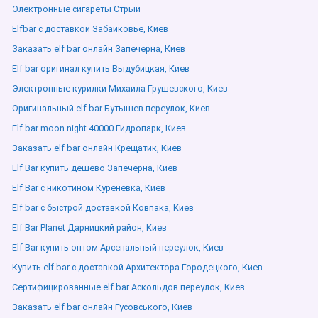
Электронные сигареты Стрый
Elfbar с доставкой Забайковье, Киев
Заказать elf bar онлайн Запечерна, Киев
Elf bar оригинал купить Выдубицкая, Киев
Электронные курилки Михаила Грушевского, Киев
Оригинальный elf bar Бутышев переулок, Киев
Elf bar moon night 40000 Гидропарк, Киев
Заказать elf bar онлайн Крещатик, Киев
Elf Bar купить дешево Запечерна, Киев
Elf Bar с никотином Куреневка, Киев
Elf bar с быстрой доставкой Ковпака, Киев
Elf Bar Planet Дарницкий район, Киев
Elf Bar купить оптом Арсенальный переулок, Киев
Купить elf bar с доставкой Архитектора Городецкого, Киев
Сертифицированные elf bar Аскольдов переулок, Киев
Заказать elf bar онлайн Гусовського, Киев