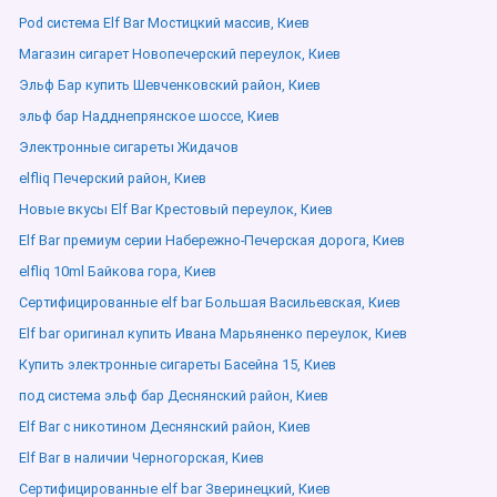
Pod система Elf Bar Мостицкий массив, Киев
Магазин сигарет Новопечерский переулок, Киев
Эльф Бар купить Шевченковский район, Киев
эльф бар Надднепрянское шоссе, Киев
Электронные сигареты Жидачов
elfliq Печерский район, Киев
Новые вкусы Elf Bar Крестовый переулок, Киев
Elf Bar премиум серии Набережно-Печерская дорога, Киев
elfliq 10ml Байкова гора, Киев
Сертифицированные elf bar Большая Васильевская, Киев
Elf bar оригинал купить Ивана Марьяненко переулок, Киев
Купить электронные сигареты Басейна 15, Киев
под система эльф бар Деснянский район, Киев
Elf Bar с никотином Деснянский район, Киев
Elf Bar в наличии Черногорская, Киев
Сертифицированные elf bar Зверинецкий, Киев