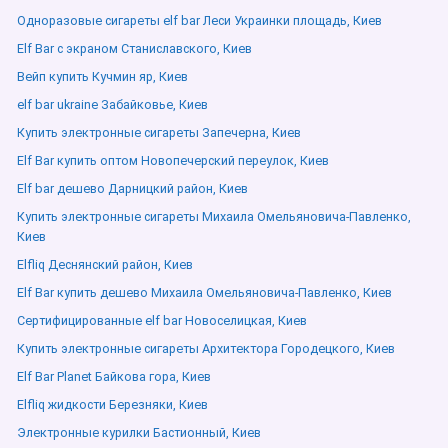
Одноразовые сигареты elf bar Леси Украинки площадь, Киев
Elf Bar с экраном Станиславского, Киев
Вейп купить Кучмин яр, Киев
elf bar ukraine Забайковье, Киев
Купить электронные сигареты Запечерна, Киев
Elf Bar купить оптом Новопечерский переулок, Киев
Elf bar дешево Дарницкий район, Киев
Купить электронные сигареты Михаила Омельяновича-Павленко,
Киев
Elfliq Деснянский район, Киев
Elf Bar купить дешево Михаила Омельяновича-Павленко, Киев
Сертифицированные elf bar Новоселицкая, Киев
Купить электронные сигареты Архитектора Городецкого, Киев
Elf Bar Planet Байкова гора, Киев
Elfliq жидкости Березняки, Киев
Электронные курилки Бастионный, Киев