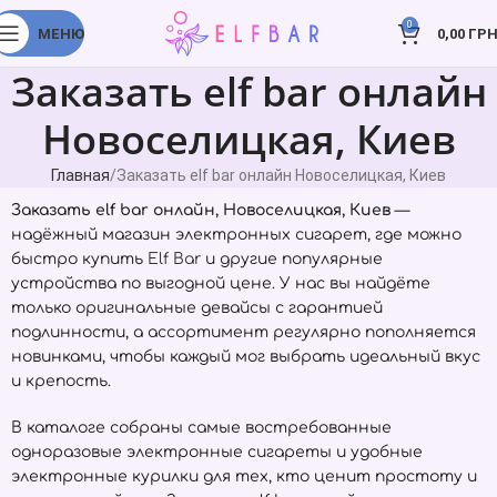
0
МЕНЮ
0,00
ГРН
Заказать elf bar онлайн
Новоселицкая, Киев
Главная
Заказать elf bar онлайн Новоселицкая, Киев
Заказать elf bar онлайн, Новоселицкая, Киев
—
надёжный магазин электронных сигарет, где можно
быстро купить
Elf Bar
и другие популярные
устройства по выгодной цене. У нас вы найдёте
только оригинальные девайсы с гарантией
подлинности, а ассортимент регулярно пополняется
новинками, чтобы каждый мог выбрать идеальный вкус
и крепость.
В каталоге собраны самые востребованные
одноразовые электронные сигареты и удобные
электронные курилки для тех, кто ценит простоту и