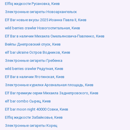
Elfliq жидкости Русановка, Киев
Электронные сигареты Новоархангельск
Elf Bar новые вкусы 2025 Иоанна Павла ІІ, Киев
wild berries crawler Новогоспитальная, Киев
Elf Bar в наличии Михаила Омельяновича-Павленко, Киев
Вейпы Днепровский спуск, Киев
elf bar ukraine Остров Водников, Киев
Электронные сигареты Гребенка
wild berries crawler Редутная, Киев
Elf Bar в наличии Яготинская, Киев
Электронные курилки Арсенальная площадь, Киев
Elf Bar премиум серии Михаила Заднепровского, Киев
elf bar combo Сырец, Киев
Elf bar moon night 40000 Совки, Киев
Elfliq жидкости Забайковье, Киев
Электронные сигареты Корец