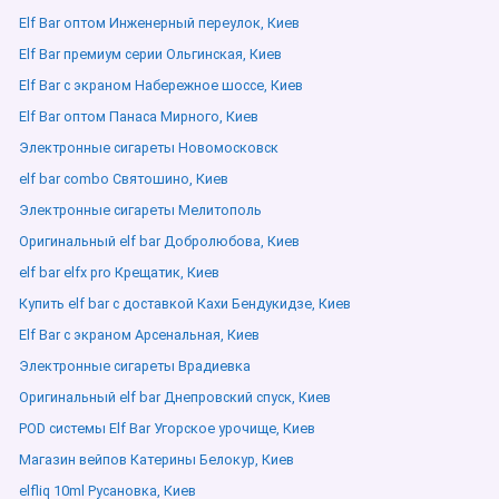
Elf Bar оптом Инженерный переулок, Киев
Elf Bar премиум серии Ольгинская, Киев
Elf Bar с экраном Набережное шоссе, Киев
Elf Bar оптом Панаса Мирного, Киев
Электронные сигареты Новомосковск
elf bar combo Святошино, Киев
Электронные сигареты Мелитополь
Оригинальный elf bar Добролюбова, Киев
elf bar elfx pro Крещатик, Киев
Купить elf bar с доставкой Кахи Бендукидзе, Киев
Elf Bar с экраном Арсенальная, Киев
Электронные сигареты Врадиевка
Оригинальный elf bar Днепровский спуск, Киев
POD системы Elf Bar Угорское урочище, Киев
Магазин вейпов Катерины Белокур, Киев
elfliq 10ml Русановка, Киев