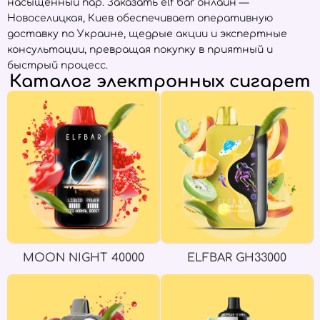
насыщенный пар. Заказать elf bar онлайн —
Новоселицкая, Киев обеспечивает оперативную
доставку по Украине, щедрые акции и экспертные
консультации, превращая покупку в приятный и
быстрый процесс.
Каталог электронных сигарет
MOON NIGHT 40000
ELFBAR GH33000