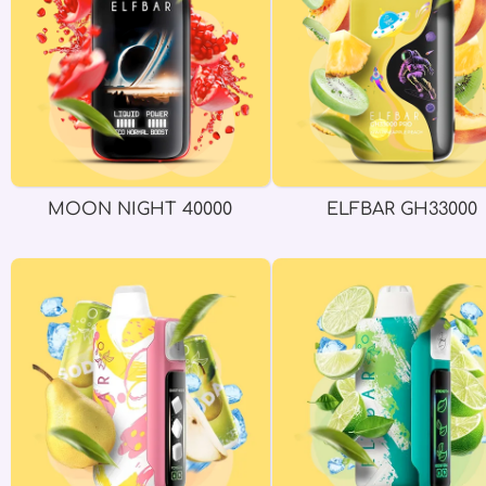
MOON NIGHT 40000
ELFBAR GH33000