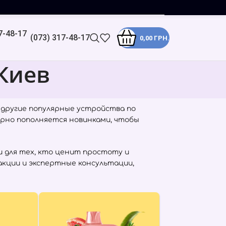
(073) 317-48-17
0,00
ГРН.
 Киев
 другие популярные устройства по
ярно пополняется новинками, чтобы
 для тех, кто ценит простоту и
 акции и экспертные консультации,