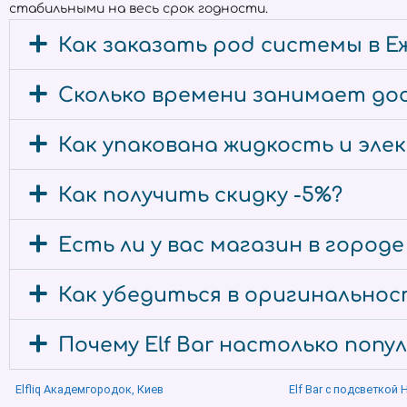
стабильными на весь срок годности.
Как заказать pod системы в Е
Сколько времени занимает дос
Как упакована жидкость и эл
Как получить скидку -5%?
Есть ли у вас магазин в городе
Как убедиться в оригинальност
Почему Elf Bar настолько попу
Elfliq Академгородок, Киев
Elf Bar с подсветкой