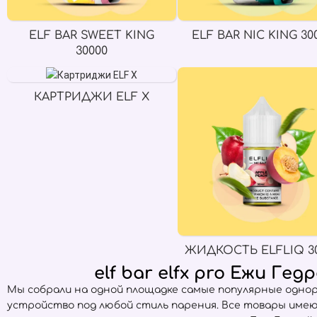
ELF BAR SWEET KING
ELF BAR NIC KING 30
30000
КАРТРИДЖИ ELF X
ЖИДКОСТЬ ELFLIQ 3
elf bar elfx pro Ежи Г
Мы собрали на одной площадке самые популярные одно
устройство под любой стиль парения. Все товары име