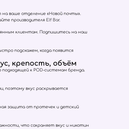
т на ваше отделение «Новой почты».
сайте производителя
Elf Bar
.
оянным клиентам. Подпишитесь на наш
ыстро подскажем, когда появится
ус, крепость, объём
о подходящей к POD-системам бренда.
тии, поэтому вкус раскрывается
отная защита от протечек и детский
жности, что сохраняет вкус и никотин