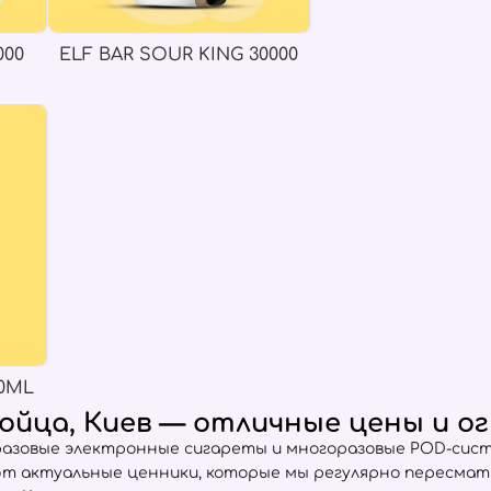
000
ELF BAR SOUR KING 30000
0ML
едройца, Киев — отличные цены и 
разовые электронные сигареты и многоразовые POD-сист
ют актуальные ценники, которые мы регулярно пересма