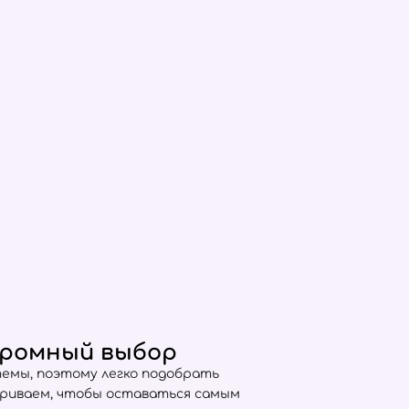
огромный выбор
емы, поэтому легко подобрать
триваем, чтобы оставаться самым