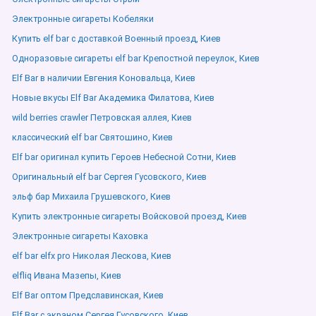
Электронные сигареты Кобеляки
Купить elf bar с доставкой Военный проезд, Киев
Одноразовые сигареты elf bar Крепостной переулок, Киев
Elf Bar в наличии Евгения Коновальца, Киев
Новые вкусы Elf Bar Академика Филатова, Киев
wild berries crawler Петровская аллея, Киев
классический elf bar Святошино, Киев
Elf bar оригинал купить Героев Небесной Сотни, Киев
Оригинальный elf bar Сергея Гусовского, Киев
эльф бар Михаила Грушевского, Киев
Купить электронные сигареты Войсковой проезд, Киев
Электронные сигареты Каховка
elf bar elfx pro Николая Лескова, Киев
elfliq Ивана Мазепы, Киев
Elf Bar оптом Предславинская, Киев
Elf Bar с экраном Сергея Гусовского, Киев