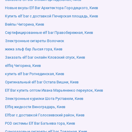
Новые вкусы Elf Bar Архитектора Городецкого, Киев
Купить elf bar с доставкой Печерская площадь, Киев
Вейпы Чигорина, Киев
Сертифицированные elf bar Правобережная, Киев
Электронные сигареты Волочиск
жижа эльф бар Лысая гора, Киев
Заказать elf bar онлайн Кловский спуск, Киев
elfliq Чигорина, Киев
купить elf bar Рогнединская, Киев
Оригинальный elf bar Остапа Вишни, Киев
Elf Bar купить оптом Ивана Марьяненко переулок, Киев
Электронные курилки Шота Руставели, Киев
Elfliq жидкости Виноградарь, Киев
Elfbar с доставкой Голосеевский район, Киев
POD системы Elf Bar Батыева гора, Киев
Одноразовые сигареты elf bar Товарная, Киев