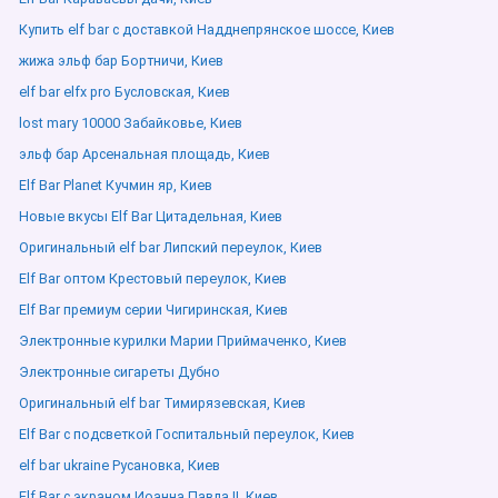
Купить elf bar с доставкой Надднепрянское шоссе, Киев
жижа эльф бар Бортничи, Киев
elf bar elfx pro Бусловская, Киев
lost mary 10000 Забайковье, Киев
эльф бар Арсенальная площадь, Киев
Elf Bar Planet Кучмин яр, Киев
Новые вкусы Elf Bar Цитадельная, Киев
Оригинальный elf bar Липский переулок, Киев
Elf Bar оптом Крестовый переулок, Киев
Elf Bar премиум серии Чигиринская, Киев
Электронные курилки Марии Приймаченко, Киев
Электронные сигареты Дубно
Оригинальный elf bar Тимирязевская, Киев
Elf Bar с подсветкой Госпитальный переулок, Киев
elf bar ukraine Русановка, Киев
Elf Bar с экраном Иоанна Павла ІІ, Киев