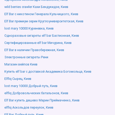
wild berries crawler Кахи Бендукидзе, Киев
Elf Bar с никотином Генерала Кульчицкого, Киев
Elf Bar премиум серии Круглоуниверситетская, Киев
lost mary 10000 Куреневка, Киев
Одноразовые сигареты elf bar Бастионная, Киев
Сертифицированные elf bar Мичурина, Киев
Elf Bar в наличии Правобережная, Киев
Электронные сигареты Рени
Магазин вейпов Киев
Купить elf bar с доставкой Академика Богомольца, Киев
Elfliq Сырец, Киев
lost mary 10000 Добрый путь, Киев
elfliq Добровольческих батальонов, Киев
Elf Bar купить дешево Марии Приймаченко, Киев
elfliq Аскольдов переулок, Киев
Elf Bar Добрый путь, Киев