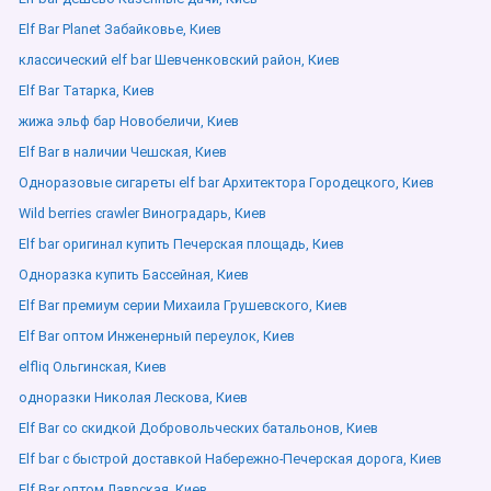
Elf Bar Planet Забайковье, Киев
классический elf bar Шевченковский район, Киев
Elf Bar Татарка, Киев
жижа эльф бар Новобеличи, Киев
Elf Bar в наличии Чешская, Киев
Одноразовые сигареты elf bar Архитектора Городецкого, Киев
Wild berries crawler Виноградарь, Киев
Elf bar оригинал купить Печерская площадь, Киев
Одноразка купить Бассейная, Киев
Elf Bar премиум серии Михаила Грушевского, Киев
Elf Bar оптом Инженерный переулок, Киев
elfliq Ольгинская, Киев
одноразки Николая Лескова, Киев
Elf Bar со скидкой Добровольческих батальонов, Киев
Elf bar с быстрой доставкой Набережно-Печерская дорога, Киев
Elf Bar оптом Лаврская, Киев