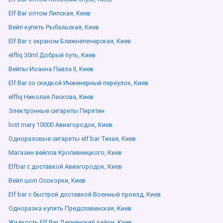
Elf Bar оптом Липская, Киев
Вейп купить Рыбальская, Киев
Elf Bar с экраном Ближнепечерская, Киев
elfliq 30ml Добрый путь, Киев
Вейпы Иоанна Павла ІІ, Киев
Elf Bar со скидкой Инженерный переулок, Киев
elfliq Николая Лескова, Киев
Электронные сигареты Пирятин
lost mary 10000 Авиагородок, Киев
Одноразовые сигареты elf bar Тихая, Киев
Магазин вейпов Кропивницкого, Киев
Elfbar с доставкой Авиагородок, Киев
Вейп шоп Осокорки, Киев
Elf bar с быстрой доставкой Военный проезд, Киев
Одноразка купить Предславинская, Киев
Жидкость Elf Bar Деснянский район, Киев