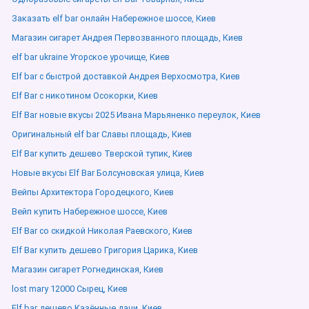
Заказать elf bar онлайн Набережное шоссе, Киев
Магазин сигарет Андрея Первозванного площадь, Киев
elf bar ukraine Угорское урочище, Киев
Elf bar с быстрой доставкой Андрея Верхосмотра, Киев
Elf Bar с никотином Осокорки, Киев
Elf Bar новые вкусы 2025 Ивана Марьяненко переулок, Киев
Оригинальный elf bar Славы площадь, Киев
Elf Bar купить дешево Тверской тупик, Киев
Новые вкусы Elf Bar Болсуновская улица, Киев
Вейпы Архитектора Городецкого, Киев
Вейп купить Набережное шоссе, Киев
Elf Bar со скидкой Николая Раевского, Киев
Elf Bar купить дешево Григория Царика, Киев
Магазин сигарет Рогнединская, Киев
lost mary 12000 Сырец, Киев
Elf bar дешево Казённые дачи, Киев