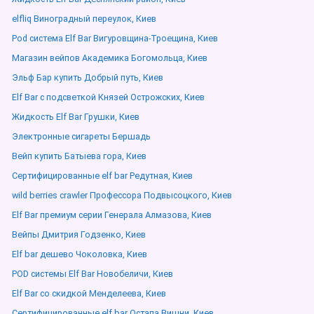
elfliq Виноградный переулок, Киев
Pod система Elf Bar Вигуровщина-Троещина, Киев
Магазин вейпов Академика Богомольца, Киев
Эльф Бар купить Добрый путь, Киев
Elf Bar с подсветкой Князей Острожских, Киев
Жидкость Elf Bar Грушки, Киев
Электронные сигареты Бершадь
Вейп купить Батыева гора, Киев
Сертифицированные elf bar Редутная, Киев
wild berries crawler Профессора Подвысоцкого, Киев
Elf Bar премиум серии Генерала Алмазова, Киев
Вейпы Дмитрия Годзенко, Киев
Elf bar дешево Чоколовка, Киев
POD системы Elf Bar Новобеличи, Киев
Elf Bar со скидкой Менделеева, Киев
Сертифицированные elf bar Остапа Вишни, Киев