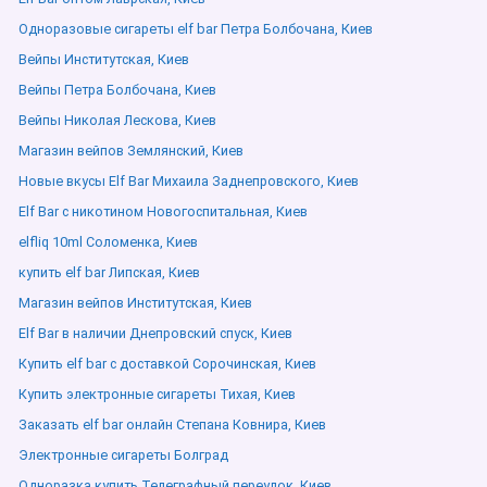
Одноразовые сигареты elf bar Петра Болбочана, Киев
Вейпы Институтская, Киев
Вейпы Петра Болбочана, Киев
Вейпы Николая Лескова, Киев
Магазин вейпов Землянский, Киев
Новые вкусы Elf Bar Михаила Заднепровского, Киев
Elf Bar с никотином Новогоспитальная, Киев
elfliq 10ml Соломенка, Киев
купить elf bar Липская, Киев
Магазин вейпов Институтская, Киев
Elf Bar в наличии Днепровский спуск, Киев
Купить elf bar с доставкой Сорочинская, Киев
Купить электронные сигареты Тихая, Киев
Заказать elf bar онлайн Степана Ковнира, Киев
Электронные сигареты Болград
Одноразка купить Телеграфный переулок, Киев