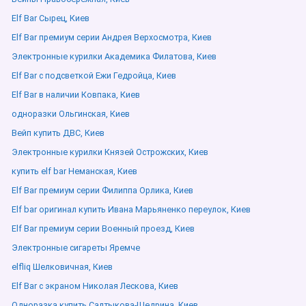
Elf Bar Сырец, Киев
Elf Bar премиум серии Андрея Верхосмотра, Киев
Электронные курилки Академика Филатова, Киев
Elf Bar с подсветкой Ежи Гедройца, Киев
Elf Bar в наличии Ковпака, Киев
одноразки Ольгинская, Киев
Вейп купить ДВС, Киев
Электронные курилки Князей Острожских, Киев
купить elf bar Неманская, Киев
Elf Bar премиум серии Филиппа Орлика, Киев
Elf bar оригинал купить Ивана Марьяненко переулок, Киев
Elf Bar премиум серии Военный проезд, Киев
Электронные сигареты Яремче
elfliq Шелковичная, Киев
Elf Bar с экраном Николая Лескова, Киев
Одноразка купить Салтыкова-Щедрина, Киев