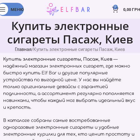
0
МЕНЮ
0,00
ГРН
Купить электронные
сигареты Пасаж, Киев
Главная
Купить электронные сигареты Пасаж, Киев
Купить электронные сигареты, Пасаж, Киев
—
надёжный магазин электронных сигарет, где можно
быстро купить
Elf Bar
и другие популярные
устройства по выгодной цене. У нас вы найдёте
только оригинальные девайсы с гарантией
подлинности, а ассортимент регулярно пополняется
новинками, чтобы каждый мог выбрать идеальный вкус
и крепость.
В каталоге собраны самые востребованные
одноразовые электронные сигареты и удобные
электронные курилки для тех, кто ценит простоту и