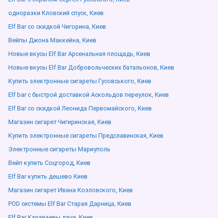
одноразки Кловский спуск, Киев
Elf Bar со скидкой Чигорина, Киев
Вейпы Джона Маккейна, Киев
Новые вкусы Elf Bar Арсенальная площадь, Киев
Новые вкусы Elf Bar Добровольческих батальонов, Киев
Купить электронные сигареты Гусовського, Киев
Elf bar с быстрой доставкой Аскольдов переулок, Киев
Elf Bar со скидкой Леонида Первомайского, Киев
Магазин сигарет Чигиринская, Киев
Купить электронные сигареты Предславинская, Киев
Электронные сигареты Мариуполь
Вейп купить Соцгород, Киев
Elf Bar купить дешево Киев
Магазин сигарет Ивана Козловского, Киев
POD системы Elf Bar Старая Дарница, Киев
Elf Bar Караваевы дачи, Киев