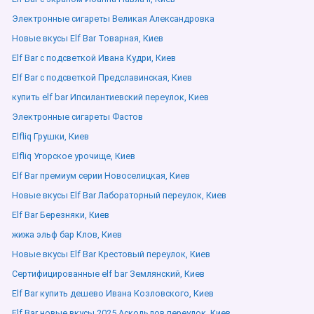
Электронные сигареты Великая Александровка
Новые вкусы Elf Bar Товарная, Киев
Elf Bar с подсветкой Ивана Кудри, Киев
Elf Bar с подсветкой Предславинская, Киев
купить elf bar Ипсилантиевский переулок, Киев
Электронные сигареты Фастов
Elfliq Грушки, Киев
Elfliq Угорское урочище, Киев
Elf Bar премиум серии Новоселицкая, Киев
Новые вкусы Elf Bar Лабораторный переулок, Киев
Elf Bar Березняки, Киев
жижа эльф бар Клов, Киев
Новые вкусы Elf Bar Крестовый переулок, Киев
Сертифицированные elf bar Землянский, Киев
Elf Bar купить дешево Ивана Козловского, Киев
Elf Bar новые вкусы 2025 Аскольдов переулок, Киев