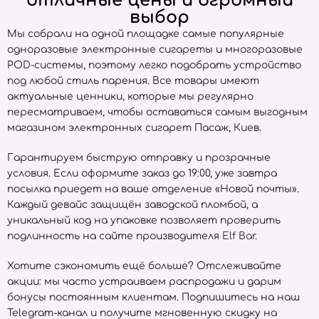
отличные цены и огромный
выбор
Мы собрали на одной площадке самые популярные
одноразовые электронные сигареты и многоразовые
POD-системы, поэтому легко подобрать устройство
под любой стиль парения. Все товары имеют
актуальные ценники, которые мы регулярно
пересматриваем, чтобы оставаться самым выгодным
магазином электронных сигарет Пасаж, Киев.
Гарантируем быструю отправку и прозрачные
условия. Если оформите заказ до 19:00, уже завтра
посылка приедет на ваше отделение «Новой почты».
Каждый девайс защищён заводской пломбой, а
уникальный код на упаковке позволяет проверить
подлинность на сайте производителя
Elf Bar
.
Хотите сэкономить ещё больше? Отслеживайте
акции: мы часто устраиваем распродажи и дарим
бонусы постоянным клиентам. Подпишитесь на наш
Telegram-канал и получите мгновенную скидку на