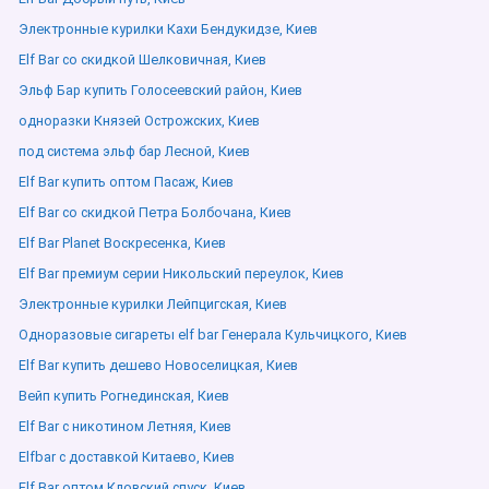
Электронные курилки Кахи Бендукидзе, Киев
Elf Bar со скидкой Шелковичная, Киев
Эльф Бар купить Голосеевский район, Киев
одноразки Князей Острожских, Киев
под система эльф бар Лесной, Киев
Elf Bar купить оптом Пасаж, Киев
Elf Bar со скидкой Петра Болбочана, Киев
Elf Bar Planet Воскресенка, Киев
Elf Bar премиум серии Никольский переулок, Киев
Электронные курилки Лейпцигская, Киев
Одноразовые сигареты elf bar Генерала Кульчицкого, Киев
Elf Bar купить дешево Новоселицкая, Киев
Вейп купить Рогнединская, Киев
Elf Bar с никотином Летняя, Киев
Elfbar с доставкой Китаево, Киев
Elf Bar оптом Кловский спуск, Киев