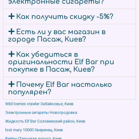
электронные сигареты?
Как получить скидку -5%?
Есть ли у вас магазин в
городе Пасаж, Киев?
Как убедиться в
оригинальности Elf Bar при
покупке в Пасаж, Киев?
Почему Elf Bar настолько
популярен?
Wild berries crawler Забайковье, Киев
Электронные сигареты Новогродовка
Жидкость Elf Bar Соломенский район, Киев
lost mary 10000 Зверинец, Киев
Вейпы Парковая дорога, Киев