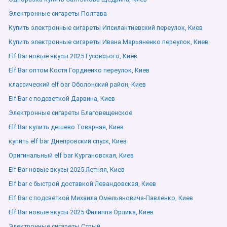
Электронные сигареты Полтава
Купить электронные сигареты Ипсилантиевский переулок, Киев
Купить электронные сигареты Ивана Марьяненко переулок, Киев
Elf Bar новые вкусы 2025 Гусовсього, Киев
Elf Bar оптом Костя Гордиенко переулок, Киев
классический elf bar Оболонский район, Киев
Elf Bar с подсветкой Дарвина, Киев
Электронные сигареты Благовещенское
Elf Bar купить дешево Товарная, Киев
купить elf bar Днепровский спуск, Киев
Оригинальный elf bar Кургановская, Киев
Elf Bar новые вкусы 2025 Летняя, Киев
Elf bar с быстрой доставкой Левандовская, Киев
Elf Bar с подсветкой Михаила Омельяновича-Павленко, Киев
Elf Bar новые вкусы 2025 Филиппа Орлика, Киев
Электронные сигареты Стрый