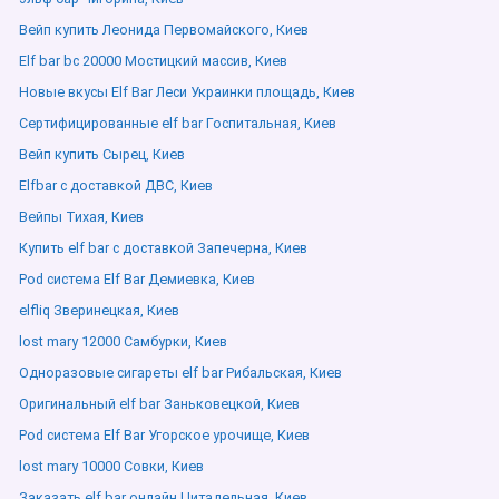
Вейп купить Леонида Первомайского, Киев
Elf bar bc 20000 Мостицкий массив, Киев
Новые вкусы Elf Bar Леси Украинки площадь, Киев
Сертифицированные elf bar Госпитальная, Киев
Вейп купить Сырец, Киев
Elfbar с доставкой ДВС, Киев
Вейпы Тихая, Киев
Купить elf bar с доставкой Запечерна, Киев
Pod система Elf Bar Демиевка, Киев
elfliq Зверинецкая, Киев
lost mary 12000 Самбурки, Киев
Одноразовые сигареты elf bar Рибальская, Киев
Оригинальный elf bar Заньковецкой, Киев
Pod система Elf Bar Угорское урочище, Киев
lost mary 10000 Совки, Киев
Заказать elf bar онлайн Цитадельная, Киев