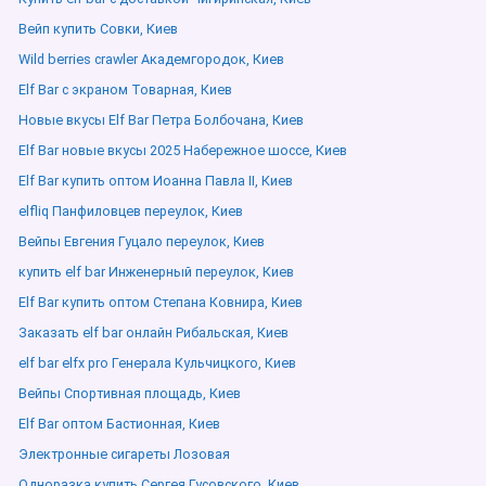
Вейп купить Совки, Киев
Wild berries crawler Академгородок, Киев
Elf Bar с экраном Товарная, Киев
Новые вкусы Elf Bar Петра Болбочана, Киев
Elf Bar новые вкусы 2025 Набережное шоссе, Киев
Elf Bar купить оптом Иоанна Павла ІІ, Киев
elfliq Панфиловцев переулок, Киев
Вейпы Евгения Гуцало переулок, Киев
купить elf bar Инженерный переулок, Киев
Elf Bar купить оптом Степана Ковнира, Киев
Заказать elf bar онлайн Рибальская, Киев
elf bar elfx pro Генерала Кульчицкого, Киев
Вейпы Спортивная площадь, Киев
Elf Bar оптом Бастионная, Киев
Электронные сигареты Лозовая
Одноразка купить Сергея Гусовского, Киев