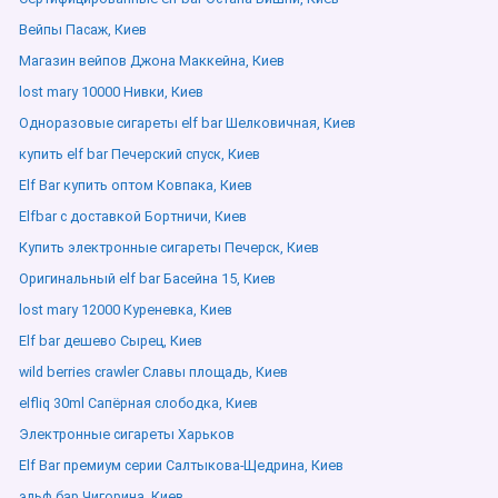
Вейпы Пасаж, Киев
Магазин вейпов Джона Маккейна, Киев
lost mary 10000 Нивки, Киев
Одноразовые сигареты elf bar Шелковичная, Киев
купить elf bar Печерский спуск, Киев
Elf Bar купить оптом Ковпака, Киев
Elfbar с доставкой Бортничи, Киев
Купить электронные сигареты Печерск, Киев
Оригинальный elf bar Басейна 15, Киев
lost mary 12000 Куреневка, Киев
Elf bar дешево Сырец, Киев
wild berries crawler Славы площадь, Киев
elfliq 30ml Сапёрная слободка, Киев
Электронные сигареты Харьков
Elf Bar премиум серии Салтыкова-Щедрина, Киев
эльф бар Чигорина, Киев