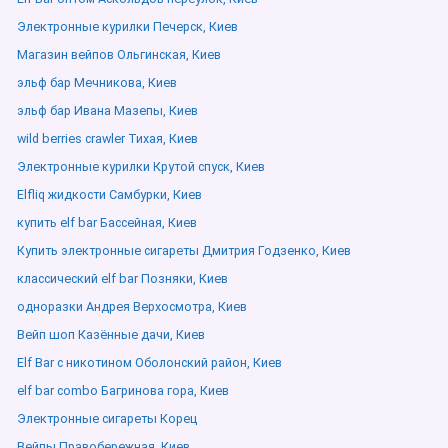
Электронные курилки Печерск, Киев
Магазин вейпов Ольгинская, Киев
эльф бар Мечникова, Киев
эльф бар Ивана Мазепы, Киев
wild berries crawler Тихая, Киев
Электронные курилки Крутой спуск, Киев
Elfliq жидкости Самбурки, Киев
купить elf bar Бассейная, Киев
Купить электронные сигареты Дмитрия Годзенко, Киев
классический elf bar Позняки, Киев
одноразки Андрея Верхосмотра, Киев
Вейп шоп Казённые дачи, Киев
Elf Bar с никотином Оболонский район, Киев
elf bar combo Багринова гора, Киев
Электронные сигареты Корец
Вейпы Правобережная, Киев