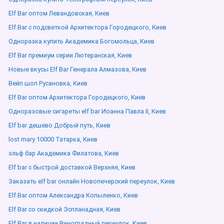
Elf Bar оптом Левандовская, Киев
Elf Bar с подсветкой Архитектора Городецкого, Киев
Одноразка купить Академика Богомольца, Киев
Elf Bar премиум серии Лютеранская, Киев
Новые вкусы Elf Bar Генерала Алмазова, Киев
Вейп шоп Русановка, Киев
Elf Bar оптом Архитектора Городецкого, Киев
Одноразовые сигареты elf bar Иоанна Павла ІІ, Киев
Elf bar дешево Добрый путь, Киев
lost mary 10000 Татарка, Киев
эльф бар Академика Филатова, Киев
Elf bar с быстрой доставкой Верхняя, Киев
Заказать elf bar онлайн Новопечерский переулок, Киев
Elf Bar оптом Александра Копыленко, Киев
Elf Bar со скидкой Эспланадная, Киев
Elf Bar в наличии Виноградный переулок, Киев